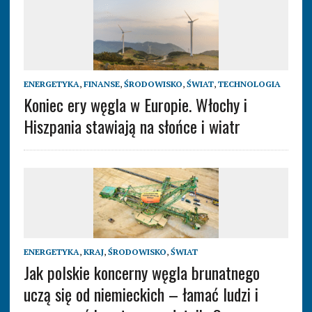
ENERGETYKA
,
FINANSE
,
ŚRODOWISKO
,
ŚWIAT
,
TECHNOLOGIA
Koniec ery węgla w Europie. Włochy i
Hiszpania stawiają na słońce i wiatr
ENERGETYKA
,
KRAJ
,
ŚRODOWISKO
,
ŚWIAT
Jak polskie koncerny węgla brunatnego
uczą się od niemieckich – łamać ludzi i