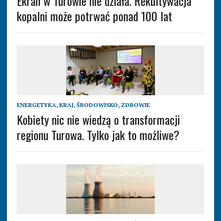
Ekran w Turowie nie działa. Rekultywacja
kopalni może potrwać ponad 100 lat
ENERGETYKA
,
KRAJ
,
ŚRODOWISKO
,
ZDROWIE
Kobiety nic nie wiedzą o transformacji
regionu Turowa. Tylko jak to możliwe?