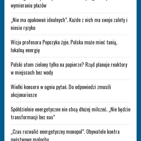
wymieraniu płazów
„Nie ma opakowań idealnych”. Każde z nich ma swoje zalety i
niesie ryzyko
Wizja profesora Popczyka żyje. Polska może mieć tanią,
lokalną energię
Polski atom zielony tylko na papierze? Rząd planuje reaktory
w miejscach bez wody
Wielki koncern w ogniu pytań. Do odpowiedzi zmusili
akcjonariusze
Spółdzielnie energetyczne nie chcą dłużej milczeć. „Nie będzie
transformacji bez nas”
„Czas rozwalić energetyczny monopol”. Obywatele kontra
państwowe molochy