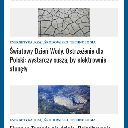
ENERGETYKA
,
KRAJ
,
ŚRODOWISKO
,
TECHNOLOGIA
Światowy Dzień Wody. Ostrzeżenie dla
Polski: wystarczy susza, by elektrownie
stanęły
ENERGETYKA
,
KRAJ
,
ŚRODOWISKO
,
TECHNOLOGIA