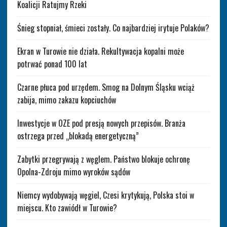
Koalicji Ratujmy Rzeki
Śnieg stopniał, śmieci zostały. Co najbardziej irytuje Polaków?
Ekran w Turowie nie działa. Rekultywacja kopalni może
potrwać ponad 100 lat
Czarne płuca pod urzędem. Smog na Dolnym Śląsku wciąż
zabija, mimo zakazu kopciuchów
Inwestycje w OZE pod presją nowych przepisów. Branża
ostrzega przed „blokadą energetyczną”
Zabytki przegrywają z węglem. Państwo blokuje ochronę
Opolna-Zdroju mimo wyroków sądów
Niemcy wydobywają węgiel, Czesi krytykują, Polska stoi w
miejscu. Kto zawiódł w Turowie?