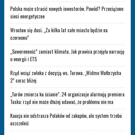
Polska może stracić nowych inwestorów. Powód? Przeciążone
sieci energetyczne
Wrocław się dusi. „Za kilka lat całe miasto będzie na
czerwono”
„Suwerenność” zamiast klimatu. Jak prawica przejęła narrację
o energii i ETS
Rząd wciąż zwleka z decyzją ws. Turowa. „Widmo Wałbrzycha
2” coraz bliżej
„Turów zmierza ku ścianie”. 24 organizacje alarmują premiera
Tuska: rząd nie może dłużej udawać, że problemu nie ma
Kaucja nie odstrasza Polaków od zakupów, ale system trzeba
uszczelnić