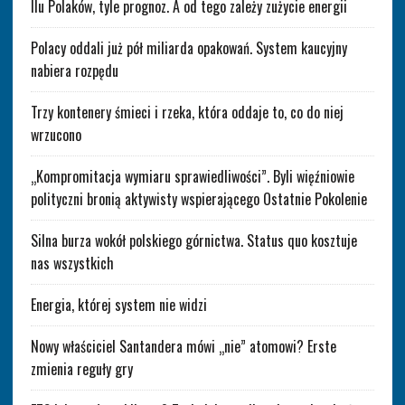
Ilu Polaków, tyle prognoz. A od tego zależy zużycie energii
Polacy oddali już pół miliarda opakowań. System kaucyjny
nabiera rozpędu
Trzy kontenery śmieci i rzeka, która oddaje to, co do niej
wrzucono
„Kompromitacja wymiaru sprawiedliwości”. Byli więźniowie
polityczni bronią aktywisty wspierającego Ostatnie Pokolenie
Silna burza wokół polskiego górnictwa. Status quo kosztuje
nas wszystkich
Energia, której system nie widzi
Nowy właściciel Santandera mówi „nie” atomowi? Erste
zmienia reguły gry