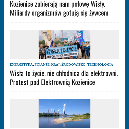
Kozienice zabierają nam połowę Wisły.
Miliardy organizmów gotują się żywcem
ENERGETYKA
,
FINANSE
,
KRAJ
,
ŚRODOWISKO
,
TECHNOLOGIA
Wisła to życie, nie chłodnica dla elektrowni.
Protest pod Elektrownią Kozienice