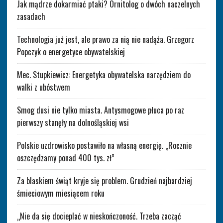
Jak mądrze dokarmiać ptaki? Ornitolog o dwóch naczelnych
zasadach
Technologia już jest, ale prawo za nią nie nadąża. Grzegorz
Popczyk o energetyce obywatelskiej
Mec. Stupkiewicz: Energetyka obywatelska narzędziem do
walki z ubóstwem
Smog dusi nie tylko miasta. Antysmogowe płuca po raz
pierwszy stanęły na dolnośląskiej wsi
Polskie uzdrowisko postawiło na własną energię. „Rocznie
oszczędzamy ponad 400 tys. zł”
Za blaskiem świąt kryje się problem. Grudzień najbardziej
śmieciowym miesiącem roku
„Nie da się docieplać w nieskończoność. Trzeba zacząć