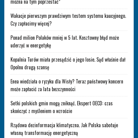
można na tym poprzestać”
Wakacje pierwszym prawdziwym testem systemu kaucyjnego.
Czy zapłacimy więcej?
Ponad milion Polaków mniej w 5 lat. Kosztowny błąd może
uderzyć w energetykę
Kopalnia Turów miała przesądzić o jego losie. Sąd właśnie dał
Opolnu drugą szansę
Enea wiedziała o ryzyku dla Wisły? Teraz państwowy koncern
może zapłacić za lata bezczynności
Setki polskich gmin mogą zniknąć. Ekspert OECD: czas
skończyć z myśleniem o wzroście
Rządowa dezinformacja klimatyczna. Jak Polska sabotuje
własną transformację energetyczną