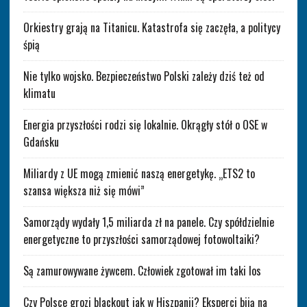
Orkiestry grają na Titanicu. Katastrofa się zaczęła, a politycy
śpią
Nie tylko wojsko. Bezpieczeństwo Polski zależy dziś też od
klimatu
Energia przyszłości rodzi się lokalnie. Okrągły stół o OSE w
Gdańsku
Miliardy z UE mogą zmienić naszą energetykę. „ETS2 to
szansa większa niż się mówi”
Samorządy wydały 1,5 miliarda zł na panele. Czy spółdzielnie
energetyczne to przyszłości samorządowej fotowoltaiki?
Są zamurowywane żywcem. Człowiek zgotował im taki los
Czy Polsce grozi blackout jak w Hiszpanii? Eksperci biją na