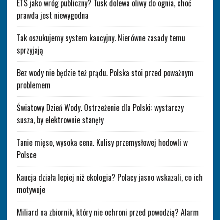
ETS jako wróg publiczny? Tusk dolewa oliwy do ognia, choć
prawda jest niewygodna
Tak oszukujemy system kaucyjny. Nierówne zasady temu
sprzyjają
Bez wody nie będzie też prądu. Polska stoi przed poważnym
problemem
Światowy Dzień Wody. Ostrzeżenie dla Polski: wystarczy
susza, by elektrownie stanęły
Tanie mięso, wysoka cena. Kulisy przemysłowej hodowli w
Polsce
Kaucja działa lepiej niż ekologia? Polacy jasno wskazali, co ich
motywuje
Miliard na zbiornik, który nie ochroni przed powodzią? Alarm