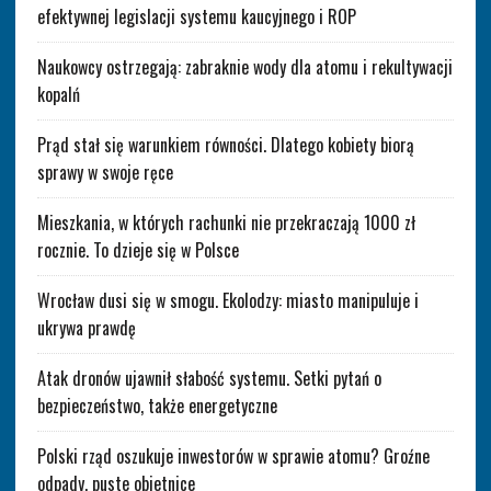
efektywnej legislacji systemu kaucyjnego i ROP
Naukowcy ostrzegają: zabraknie wody dla atomu i rekultywacji
kopalń
Prąd stał się warunkiem równości. Dlatego kobiety biorą
sprawy w swoje ręce
Mieszkania, w których rachunki nie przekraczają 1000 zł
rocznie. To dzieje się w Polsce
Wrocław dusi się w smogu. Ekolodzy: miasto manipuluje i
ukrywa prawdę
Atak dronów ujawnił słabość systemu. Setki pytań o
bezpieczeństwo, także energetyczne
Polski rząd oszukuje inwestorów w sprawie atomu? Groźne
odpady, puste obietnice