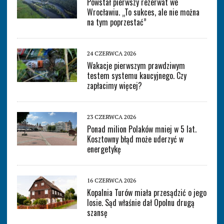
Powstał pierwszy rezerwat we
Wrocławiu. „To sukces, ale nie można
na tym poprzestać”
24 CZERWCA 2026
Wakacje pierwszym prawdziwym
testem systemu kaucyjnego. Czy
zapłacimy więcej?
23 CZERWCA 2026
Ponad milion Polaków mniej w 5 lat.
Kosztowny błąd może uderzyć w
energetykę
16 CZERWCA 2026
Kopalnia Turów miała przesądzić o jego
losie. Sąd właśnie dał Opolnu drugą
szansę