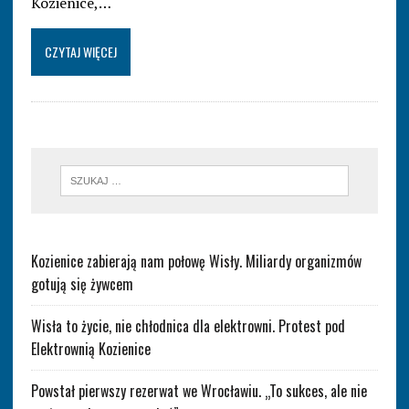
Kozienice,…
CZYTAJ WIĘCEJ
Kozienice zabierają nam połowę Wisły. Miliardy organizmów
gotują się żywcem
Wisła to życie, nie chłodnica dla elektrowni. Protest pod
Elektrownią Kozienice
Powstał pierwszy rezerwat we Wrocławiu. „To sukces, ale nie