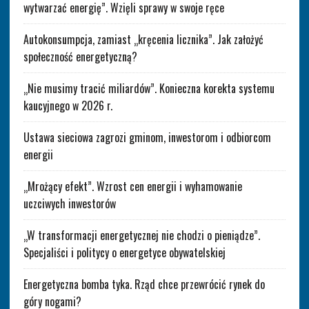
wytwarzać energię”. Wzięli sprawy w swoje ręce
Autokonsumpcja, zamiast „kręcenia licznika”. Jak założyć
społeczność energetyczną?
„Nie musimy tracić miliardów”. Konieczna korekta systemu
kaucyjnego w 2026 r.
Ustawa sieciowa zagrozi gminom, inwestorom i odbiorcom
energii
„Mrożący efekt”. Wzrost cen energii i wyhamowanie
uczciwych inwestorów
„W transformacji energetycznej nie chodzi o pieniądze”.
Specjaliści i politycy o energetyce obywatelskiej
Energetyczna bomba tyka. Rząd chce przewrócić rynek do
góry nogami?