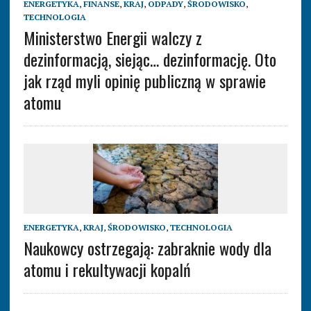
ENERGETYKA
,
FINANSE
,
KRAJ
,
ODPADY
,
ŚRODOWISKO
,
TECHNOLOGIA
Ministerstwo Energii walczy z
dezinformacją, siejąc… dezinformację. Oto
jak rząd myli opinię publiczną w sprawie
atomu
ENERGETYKA
,
KRAJ
,
ŚRODOWISKO
,
TECHNOLOGIA
Naukowcy ostrzegają: zabraknie wody dla
atomu i rekultywacji kopalń