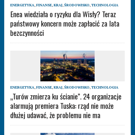
ENERGETYKA
,
FINANSE
,
KRAJ
,
ŚRODOWISKO
,
TECHNOLOGIA
Enea wiedziała o ryzyku dla Wisły? Teraz
państwowy koncern może zapłacić za lata
bezczynności
ENERGETYKA
,
FINANSE
,
KRAJ
,
ŚRODOWISKO
,
TECHNOLOGIA
„Turów zmierza ku ścianie”. 24 organizacje
alarmują premiera Tuska: rząd nie może
dłużej udawać, że problemu nie ma