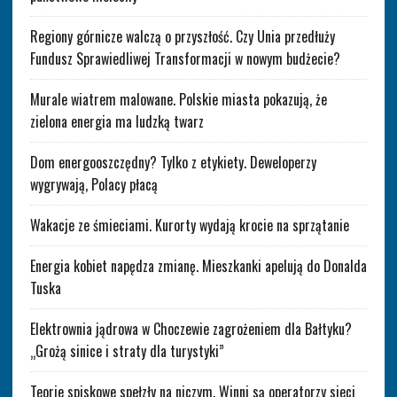
Regiony górnicze walczą o przyszłość. Czy Unia przedłuży
Fundusz Sprawiedliwej Transformacji w nowym budżecie?
Murale wiatrem malowane. Polskie miasta pokazują, że
zielona energia ma ludzką twarz
Dom energooszczędny? Tylko z etykiety. Deweloperzy
wygrywają, Polacy płacą
Wakacje ze śmieciami. Kurorty wydają krocie na sprzątanie
Energia kobiet napędza zmianę. Mieszkanki apelują do Donalda
Tuska
Elektrownia jądrowa w Choczewie zagrożeniem dla Bałtyku?
„Grożą sinice i straty dla turystyki”
Teorie spiskowe spełzły na niczym. Winni są operatorzy sieci