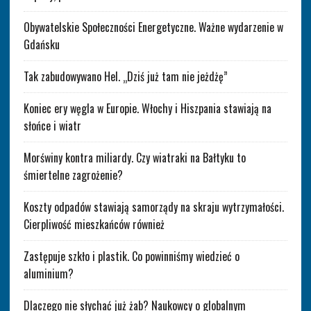
Obywatelskie Społeczności Energetyczne. Ważne wydarzenie w
Gdańsku
Tak zabudowywano Hel. „Dziś już tam nie jeżdżę”
Koniec ery węgla w Europie. Włochy i Hiszpania stawiają na
słońce i wiatr
Morświny kontra miliardy. Czy wiatraki na Bałtyku to
śmiertelne zagrożenie?
Koszty odpadów stawiają samorządy na skraju wytrzymałości.
Cierpliwość mieszkańców również
Zastępuje szkło i plastik. Co powinniśmy wiedzieć o
aluminium?
Dlaczego nie słychać już żab? Naukowcy o globalnym