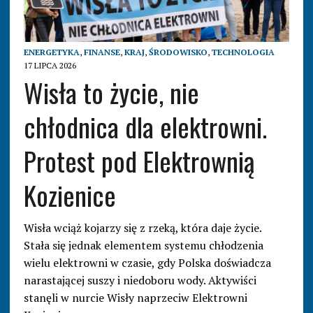
ENERGETYKA
,
FINANSE
,
KRAJ
,
ŚRODOWISKO
,
TECHNOLOGIA
17 LIPCA 2026
Wisła to życie, nie
chłodnica dla elektrowni.
Protest pod Elektrownią
Kozienice
Wisła wciąż kojarzy się z rzeką, która daje życie.
Stała się jednak elementem systemu chłodzenia
wielu elektrowni w czasie, gdy Polska doświadcza
narastającej suszy i niedoboru wody. Aktywiści
stanęli w nurcie Wisły naprzeciw Elektrowni