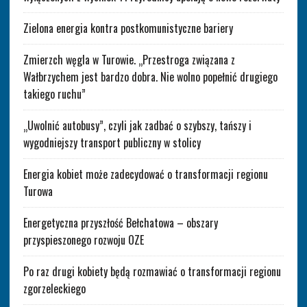
Zielona energia kontra postkomunistyczne bariery
Zmierzch węgla w Turowie. „Przestroga związana z
Wałbrzychem jest bardzo dobra. Nie wolno popełnić drugiego
takiego ruchu”
„Uwolnić autobusy”, czyli jak zadbać o szybszy, tańszy i
wygodniejszy transport publiczny w stolicy
Energia kobiet może zadecydować o transformacji regionu
Turowa
Energetyczna przyszłość Bełchatowa – obszary
przyspieszonego rozwoju OZE
Po raz drugi kobiety będą rozmawiać o transformacji regionu
zgorzeleckiego