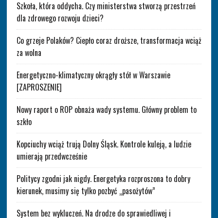
Szkoła, która oddycha. Czy ministerstwa stworzą przestrzeń
dla zdrowego rozwoju dzieci?
Co grzeje Polaków? Ciepło coraz droższe, transformacja wciąż
za wolna
Energetyczno-klimatyczny okrągły stół w Warszawie
[ZAPROSZENIE]
Nowy raport o ROP obnaża wady systemu. Główny problem to
szkło
Kopciuchy wciąż trują Dolny Śląsk. Kontrole kuleją, a ludzie
umierają przedwcześnie
Politycy zgodni jak nigdy. Energetyka rozproszona to dobry
kierunek, musimy się tylko pozbyć „pasożytów”
System bez wykluczeń. Na drodze do sprawiedliwej i