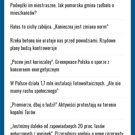
Podwyżki im niestraszne. Jak pomorska gmina zadbała o
mieszkańców?
Hałas to cichy zabójca. „Konieczna jest zmiana norm”
Rzeka betonu nie uratuje nas przed powodziami. Rządowe
plany budzą kontrowersje
„Pozew jest kuriozalny”. Greenpeace Polska o sporze z
koncernem energetycznym
W Polsce działa 1,7 mln instalacji fotowoltaicznych. „Ale nie
mamy ruchu społecznego”
„Premierze, dbaj o ludzi!” Aktywiści protestują na terenie
kopalni Turów
„Jesteśmy daleko od zapowiadanych 20 proc. lasów
wyłączonych z wycinek”. Przyrodnicy apelują o nowe rezerwaty