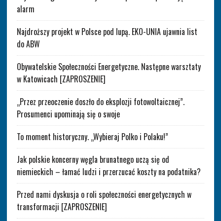
alarm
Najdroższy projekt w Polsce pod lupą. EKO-UNIA ujawnia list
do ABW
Obywatelskie Społeczności Energetyczne. Następne warsztaty
w Katowicach [ZAPROSZENIE]
„Przez przeoczenie doszło do eksplozji fotowoltaicznej”.
Prosumenci upominają się o swoje
To moment historyczny. „Wybieraj Polko i Polaku!”
Jak polskie koncerny węgla brunatnego uczą się od
niemieckich – łamać ludzi i przerzucać koszty na podatnika?
Przed nami dyskusja o roli społeczności energetycznych w
transformacji [ZAPROSZENIE]