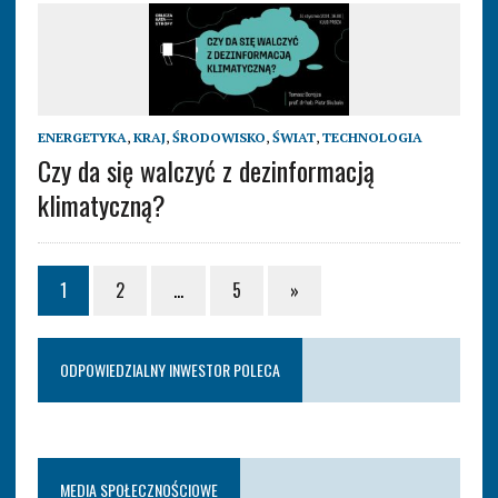
ENERGETYKA
,
KRAJ
,
ŚRODOWISKO
,
ŚWIAT
,
TECHNOLOGIA
Czy da się walczyć z dezinformacją
klimatyczną?
1
2
…
5
»
ODPOWIEDZIALNY INWESTOR POLECA
MEDIA SPOŁECZNOŚCIOWE