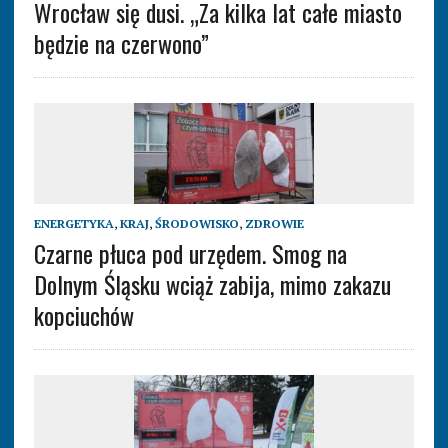
Wrocław się dusi. „Za kilka lat całe miasto
będzie na czerwono”
ENERGETYKA
,
KRAJ
,
ŚRODOWISKO
,
ZDROWIE
Czarne płuca pod urzędem. Smog na
Dolnym Śląsku wciąż zabija, mimo zakazu
kopciuchów