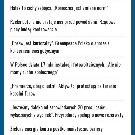
Hałas to cichy zabójca. „Konieczna jest zmiana norm”
Rzeka betonu nie uratuje nas przed powodziami. Rządowe
plany budzą kontrowersje
„Pozew jest kuriozalny”. Greenpeace Polska o sporze z
koncernem energetycznym
W Polsce działa 1,7 mln instalacji fotowoltaicznych. „Ale nie
mamy ruchu społecznego”
„Premierze, dbaj o ludzi!” Aktywiści protestują na terenie
kopalni Turów
„Jesteśmy daleko od zapowiadanych 20 proc. lasów
wyłączonych z wycinek”. Przyrodnicy apelują o nowe rezerwaty
Zielona energia kontra postkomunistyczne bariery