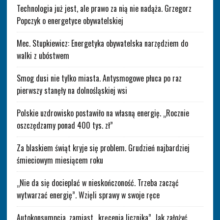
Technologia już jest, ale prawo za nią nie nadąża. Grzegorz
Popczyk o energetyce obywatelskiej
Mec. Stupkiewicz: Energetyka obywatelska narzędziem do
walki z ubóstwem
Smog dusi nie tylko miasta. Antysmogowe płuca po raz
pierwszy stanęły na dolnośląskiej wsi
Polskie uzdrowisko postawiło na własną energię. „Rocznie
oszczędzamy ponad 400 tys. zł”
Za blaskiem świąt kryje się problem. Grudzień najbardziej
śmieciowym miesiącem roku
„Nie da się docieplać w nieskończoność. Trzeba zacząć
wytwarzać energię”. Wzięli sprawy w swoje ręce
Autokonsumpcja, zamiast „kręcenia licznika”. Jak założyć