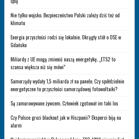
śpią
Nie tylko wojsko. Bezpieczeństwo Polski zależy dziś też od
klimatu
Energia przyszłości rodzi się lokalnie. Okrągły stół o OSE w
Gdańsku
Miliardy z UE mogą zmienić naszą energetykę. „ETS2 to
szansa większa niż się mówi”
Samorządy wydały 1,5 miliarda zł na panele. Czy spółdzielnie
energetyczne to przyszłości samorządowej fotowoltaiki?
Są zamurowywane żywcem. Człowiek zgotował im taki los
Czy Polsce grozi blackout jak w Hiszpanii? Eksperci biją na
alarm