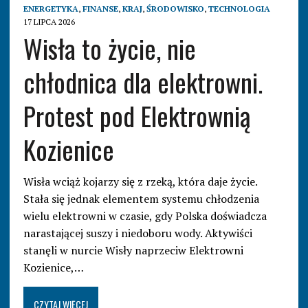
ENERGETYKA
,
FINANSE
,
KRAJ
,
ŚRODOWISKO
,
TECHNOLOGIA
17 LIPCA 2026
Wisła to życie, nie
chłodnica dla elektrowni.
Protest pod Elektrownią
Kozienice
Wisła wciąż kojarzy się z rzeką, która daje życie.
Stała się jednak elementem systemu chłodzenia
wielu elektrowni w czasie, gdy Polska doświadcza
narastającej suszy i niedoboru wody. Aktywiści
stanęli w nurcie Wisły naprzeciw Elektrowni
Kozienice,…
CZYTAJ WIĘCEJ