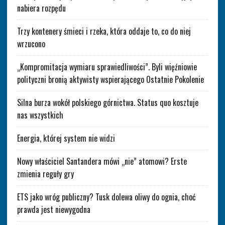
nabiera rozpędu
Trzy kontenery śmieci i rzeka, która oddaje to, co do niej
wrzucono
„Kompromitacja wymiaru sprawiedliwości”. Byli więźniowie
polityczni bronią aktywisty wspierającego Ostatnie Pokolenie
Silna burza wokół polskiego górnictwa. Status quo kosztuje
nas wszystkich
Energia, której system nie widzi
Nowy właściciel Santandera mówi „nie” atomowi? Erste
zmienia reguły gry
ETS jako wróg publiczny? Tusk dolewa oliwy do ognia, choć
prawda jest niewygodna