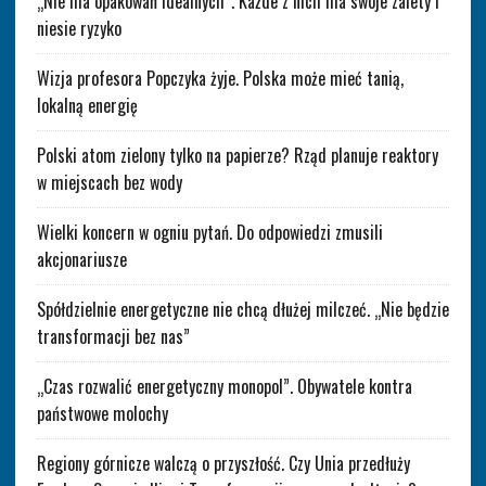
„Nie ma opakowań idealnych”. Każde z nich ma swoje zalety i
niesie ryzyko
Wizja profesora Popczyka żyje. Polska może mieć tanią,
lokalną energię
Polski atom zielony tylko na papierze? Rząd planuje reaktory
w miejscach bez wody
Wielki koncern w ogniu pytań. Do odpowiedzi zmusili
akcjonariusze
Spółdzielnie energetyczne nie chcą dłużej milczeć. „Nie będzie
transformacji bez nas”
„Czas rozwalić energetyczny monopol”. Obywatele kontra
państwowe molochy
Regiony górnicze walczą o przyszłość. Czy Unia przedłuży