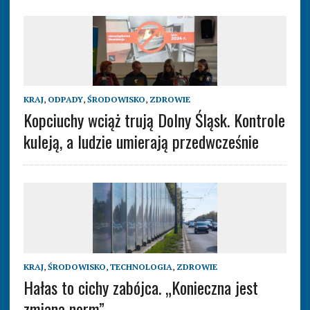
KRAJ
,
ODPADY
,
ŚRODOWISKO
,
ZDROWIE
Kopciuchy wciąż trują Dolny Śląsk. Kontrole
kuleją, a ludzie umierają przedwcześnie
KRAJ
,
ŚRODOWISKO
,
TECHNOLOGIA
,
ZDROWIE
Hałas to cichy zabójca. „Konieczna jest
zmiana norm”