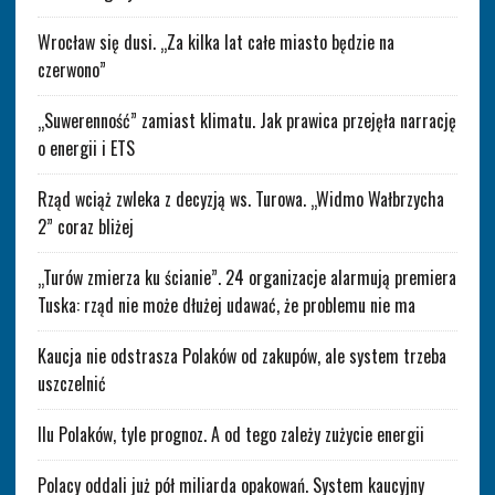
Wrocław się dusi. „Za kilka lat całe miasto będzie na
czerwono”
„Suwerenność” zamiast klimatu. Jak prawica przejęła narrację
o energii i ETS
Rząd wciąż zwleka z decyzją ws. Turowa. „Widmo Wałbrzycha
2” coraz bliżej
„Turów zmierza ku ścianie”. 24 organizacje alarmują premiera
Tuska: rząd nie może dłużej udawać, że problemu nie ma
Kaucja nie odstrasza Polaków od zakupów, ale system trzeba
uszczelnić
Ilu Polaków, tyle prognoz. A od tego zależy zużycie energii
Polacy oddali już pół miliarda opakowań. System kaucyjny