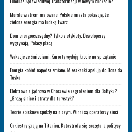
Fundusz Sprawiedliwej Transformacji w nowym budżecie?
Murale wiatrem malowane. Polskie miasta pokazują, że
zielona energia ma ludzką twarz
Dom energooszczędny? Tylko z etykiety. Deweloperzy
wygrywają, Polacy płacą
Wakacje ze śmieciami. Kurorty wydają krocie na sprzątanie
Energia kobiet napędza zmianę. Mieszkanki apelują do Donalda
Tuska
Elektrownia jądrowa w Choczewie zagrożeniem dla Bałtyku?
„Grożą sinice i straty dla turystyki”
Teorie spiskowe spełzły na niczym. Winni są operatorzy sieci
Orkiestry grają na Titanicu. Katastrofa się zaczęła, a politycy