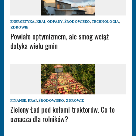
ENERGETYKA
,
KRAJ
,
ODPADY
,
ŚRODOWISKO
,
TECHNOLOGIA
,
ZDROWIE
Powiało optymizmem, ale smog wciąż
dotyka wielu gmin
FINANSE
,
KRAJ
,
ŚRODOWISKO
,
ZDROWIE
Zielony Ład pod kołami traktorów. Co to
oznacza dla rolników?