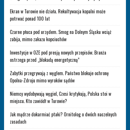
Ekran w Turowie nie działa. Rekultywacja kopalni może
potrwać ponad 100 lat
Czarne płuca pod urzędem. Smog na Dolnym Śląsku wciąż
zabija, mimo zakazu kopciuchów
Inwestycje w OZE pod presją nowych przepisów. Branża
ostrzega przed „blokadą energetyczną”
Zabytki przegrywają z węglem. Państwo blokuje ochronę
Opolna-Zdroju mimo wyroków sądów
Niemcy wydobywają węgiel, Czesi krytykują, Polska stoi w
miejscu. Kto zawiódł w Turowie?
Jak mądrze dokarmiać ptaki? Ornitolog o dwóch naczelnych
zasadach