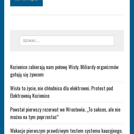
Kozienice zabierają nam połowę Wisły. Miliardy organizmów
gotują się żywcem
Wisła to życie, nie chłodnica dla elektrowni. Protest pod
Elektrownią Kozienice
Powstał pierwszy rezerwat we Wrocławiu. „To sukces, ale nie
można na tym poprzestać”
Wakacje pierwszym prawdziwym testem systemu kaucyjnego.