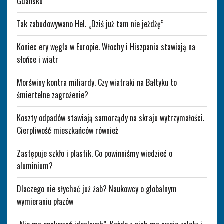
Gdańsku
Tak zabudowywano Hel. „Dziś już tam nie jeżdżę”
Koniec ery węgla w Europie. Włochy i Hiszpania stawiają na
słońce i wiatr
Morświny kontra miliardy. Czy wiatraki na Bałtyku to
śmiertelne zagrożenie?
Koszty odpadów stawiają samorządy na skraju wytrzymałości.
Cierpliwość mieszkańców również
Zastępuje szkło i plastik. Co powinniśmy wiedzieć o
aluminium?
Dlaczego nie słychać już żab? Naukowcy o globalnym
wymieraniu płazów