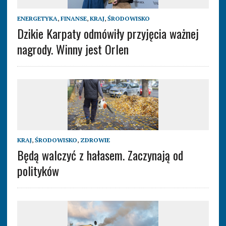
ENERGETYKA
,
FINANSE
,
KRAJ
,
ŚRODOWISKO
Dzikie Karpaty odmówiły przyjęcia ważnej
nagrody. Winny jest Orlen
KRAJ
,
ŚRODOWISKO
,
ZDROWIE
Będą walczyć z hałasem. Zaczynają od
polityków