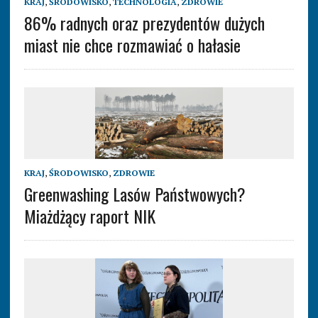
KRAJ
,
ŚRODOWISKO
,
TECHNOLOGIA
,
ZDROWIE
86% radnych oraz prezydentów dużych
miast nie chce rozmawiać o hałasie
KRAJ
,
ŚRODOWISKO
,
ZDROWIE
Greenwashing Lasów Państwowych?
Miażdżący raport NIK