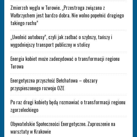
Zmierzch węgla w Turowie. „Przestroga związana z
Wałbrzychem jest bardzo dobra. Nie wolno popełnić drugiego
takiego ruchu”
„Uwolnić autobusy”, czyli jak zadbać o szybszy, tańszy i
wygodniejszy transport publiczny w stolicy
Energia kobiet może zadecydować o transformacji regionu
Turowa
Energetyczna przyszłość Bełchatowa – obszary
przyspieszonego rozwoju OZE
Po raz drugi kobiety będą rozmawiać o transformacji regionu
zgorzeleckiego
Obywatelskie Społeczności Energetyczne. Zaproszenie na
warsztaty w Krakowie