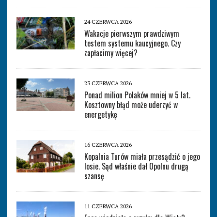
24 CZERWCA 2026
Wakacje pierwszym prawdziwym
testem systemu kaucyjnego. Czy
zapłacimy więcej?
23 CZERWCA 2026
Ponad milion Polaków mniej w 5 lat.
Kosztowny błąd może uderzyć w
energetykę
16 CZERWCA 2026
Kopalnia Turów miała przesądzić o jego
losie. Sąd właśnie dał Opolnu drugą
szansę
11 CZERWCA 2026