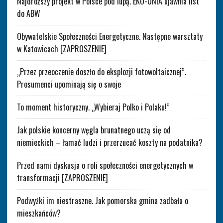
Najdroższy projekt w Polsce pod lupą. EKO-UNIA ujawnia list
do ABW
Obywatelskie Społeczności Energetyczne. Następne warsztaty
w Katowicach [ZAPROSZENIE]
„Przez przeoczenie doszło do eksplozji fotowoltaicznej”.
Prosumenci upominają się o swoje
To moment historyczny. „Wybieraj Polko i Polaku!”
Jak polskie koncerny węgla brunatnego uczą się od
niemieckich – łamać ludzi i przerzucać koszty na podatnika?
Przed nami dyskusja o roli społeczności energetycznych w
transformacji [ZAPROSZENIE]
Podwyżki im niestraszne. Jak pomorska gmina zadbała o
mieszkańców?