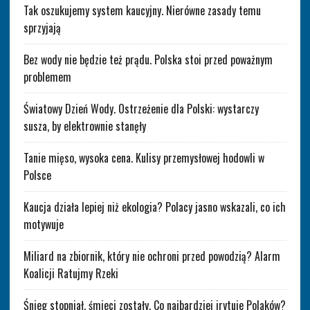
Tak oszukujemy system kaucyjny. Nierówne zasady temu
sprzyjają
Bez wody nie będzie też prądu. Polska stoi przed poważnym
problemem
Światowy Dzień Wody. Ostrzeżenie dla Polski: wystarczy
susza, by elektrownie stanęły
Tanie mięso, wysoka cena. Kulisy przemysłowej hodowli w
Polsce
Kaucja działa lepiej niż ekologia? Polacy jasno wskazali, co ich
motywuje
Miliard na zbiornik, który nie ochroni przed powodzią? Alarm
Koalicji Ratujmy Rzeki
Śnieg stopniał, śmieci zostały. Co najbardziej irytuje Polaków?