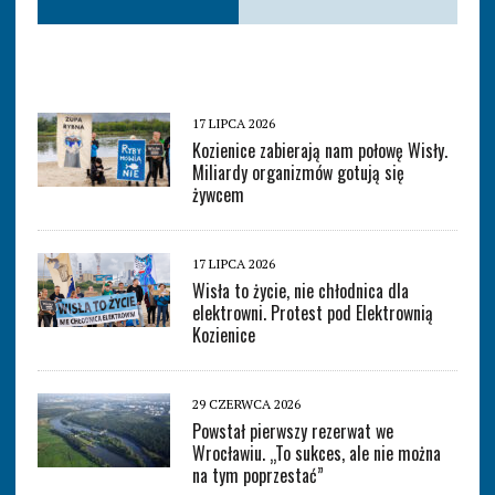
17 LIPCA 2026
Kozienice zabierają nam połowę Wisły.
Miliardy organizmów gotują się
żywcem
17 LIPCA 2026
Wisła to życie, nie chłodnica dla
elektrowni. Protest pod Elektrownią
Kozienice
29 CZERWCA 2026
Powstał pierwszy rezerwat we
Wrocławiu. „To sukces, ale nie można
na tym poprzestać”