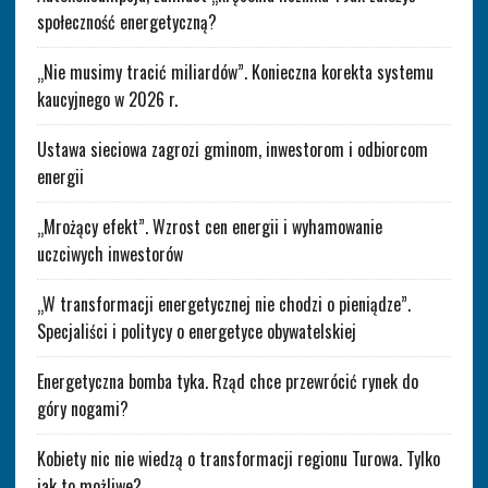
społeczność energetyczną?
„Nie musimy tracić miliardów”. Konieczna korekta systemu
kaucyjnego w 2026 r.
Ustawa sieciowa zagrozi gminom, inwestorom i odbiorcom
energii
„Mrożący efekt”. Wzrost cen energii i wyhamowanie
uczciwych inwestorów
„W transformacji energetycznej nie chodzi o pieniądze”.
Specjaliści i politycy o energetyce obywatelskiej
Energetyczna bomba tyka. Rząd chce przewrócić rynek do
góry nogami?
Kobiety nic nie wiedzą o transformacji regionu Turowa. Tylko
jak to możliwe?