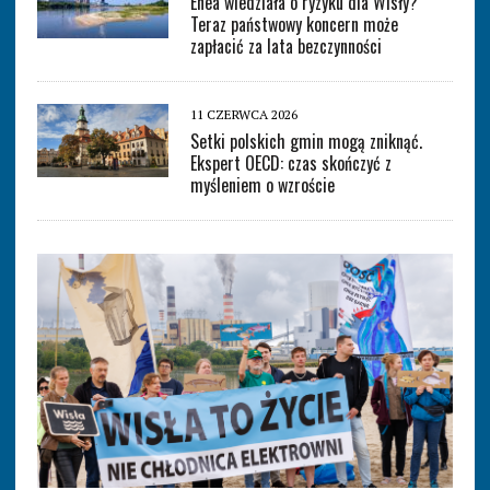
Enea wiedziała o ryzyku dla Wisły?
Teraz państwowy koncern może
zapłacić za lata bezczynności
11 CZERWCA 2026
Setki polskich gmin mogą zniknąć.
Ekspert OECD: czas skończyć z
myśleniem o wzroście