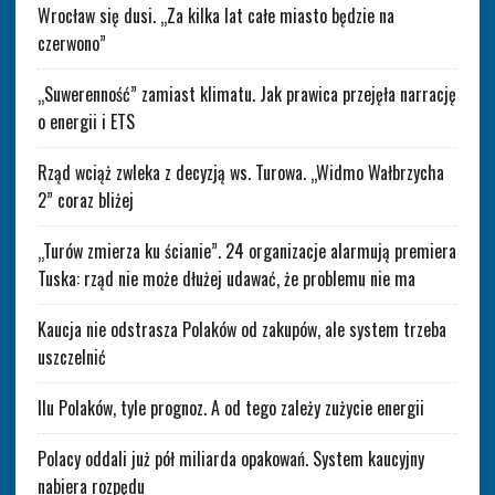
Wrocław się dusi. „Za kilka lat całe miasto będzie na
czerwono”
„Suwerenność” zamiast klimatu. Jak prawica przejęła narrację
o energii i ETS
Rząd wciąż zwleka z decyzją ws. Turowa. „Widmo Wałbrzycha
2” coraz bliżej
„Turów zmierza ku ścianie”. 24 organizacje alarmują premiera
Tuska: rząd nie może dłużej udawać, że problemu nie ma
Kaucja nie odstrasza Polaków od zakupów, ale system trzeba
uszczelnić
Ilu Polaków, tyle prognoz. A od tego zależy zużycie energii
Polacy oddali już pół miliarda opakowań. System kaucyjny
nabiera rozpędu