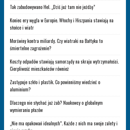
Tak zabudowywano Hel. „Dziś już tam nie jeżdżę”
Koniec ery węgla w Europie. Włochy i Hiszpania stawiają na
słońce i wiatr
Morświny kontra miliardy. Czy wiatraki na Bałtyku to
śmiertelne zagrożenie?
Koszty odpadów stawiają samorządy na skraju wytrzymałości.
Cierpliwość mieszkańców również
Zastępuje szkło i plastik. Co powinniśmy wiedzieć o
aluminium?
Dlaczego nie słychać już żab? Naukowcy o globalnym
wymieraniu płazów
„Nie ma opakowań idealnych”. Każde z nich ma swoje zalety i