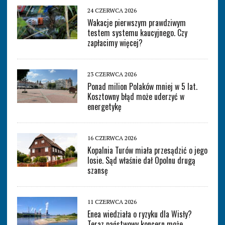
24 CZERWCA 2026
Wakacje pierwszym prawdziwym
testem systemu kaucyjnego. Czy
zapłacimy więcej?
23 CZERWCA 2026
Ponad milion Polaków mniej w 5 lat.
Kosztowny błąd może uderzyć w
energetykę
16 CZERWCA 2026
Kopalnia Turów miała przesądzić o jego
losie. Sąd właśnie dał Opolnu drugą
szansę
11 CZERWCA 2026
Enea wiedziała o ryzyku dla Wisły?
Teraz państwowy koncern może