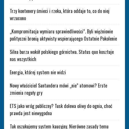
Trzy kontenery śmieci i rzeka, która oddaje to, co do niej
wrzucono
„Kompromitacja wymiaru sprawiedliwości”. Byli więźniowie
polityczni bronią aktywisty wspierającego Ostatnie Pokolenie
Silna burza wokół polskiego górnictwa. Status quo kosztuje
nas wszystkich
Energia, której system nie widzi
Nowy właściciel Santandera mówi „nie” atomowi? Erste
zmienia reguły gry
ETS jako wróg publiczny? Tusk dolewa oliwy do ognia, choć
prawda jest niewygodna
Tak oszukujemy system kaucyjny. Nierówne zasady temu