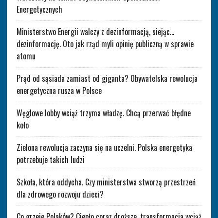
Energetycznych
Ministerstwo Energii walczy z dezinformacją, siejąc…
dezinformację. Oto jak rząd myli opinię publiczną w sprawie
atomu
Prąd od sąsiada zamiast od giganta? Obywatelska rewolucja
energetyczna rusza w Polsce
Węglowe lobby wciąż trzyma władzę. Chcą przerwać błędne
koło
Zielona rewolucja zaczyna się na uczelni. Polska energetyka
potrzebuje takich ludzi
Szkoła, która oddycha. Czy ministerstwa stworzą przestrzeń
dla zdrowego rozwoju dzieci?
Co grzeje Polaków? Ciepło coraz droższe, transformacja wciąż