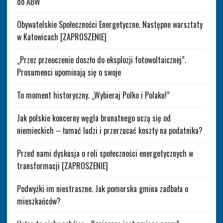
do ABW
Obywatelskie Społeczności Energetyczne. Następne warsztaty
w Katowicach [ZAPROSZENIE]
„Przez przeoczenie doszło do eksplozji fotowoltaicznej”.
Prosumenci upominają się o swoje
To moment historyczny. „Wybieraj Polko i Polaku!”
Jak polskie koncerny węgla brunatnego uczą się od
niemieckich – łamać ludzi i przerzucać koszty na podatnika?
Przed nami dyskusja o roli społeczności energetycznych w
transformacji [ZAPROSZENIE]
Podwyżki im niestraszne. Jak pomorska gmina zadbała o
mieszkańców?