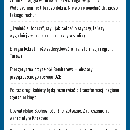
Zmierzch węgla w Turowie. „Przestroga związana z
Wałbrzychem jest bardzo dobra. Nie wolno popełnić drugiego
takiego ruchu”
„Uwolnić autobusy”, czyli jak zadbać o szybszy, tańszy i
wygodniejszy transport publiczny w stolicy
Energia kobiet może zadecydować o transformacji regionu
Turowa
Energetyczna przyszłość Bełchatowa – obszary
przyspieszonego rozwoju OZE
Po raz drugi kobiety będą rozmawiać o transformacji regionu
zgorzeleckiego
Obywatelskie Społeczności Energetyczne. Zaproszenie na
warsztaty w Krakowie