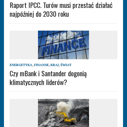
Raport IPCC. Turów musi przestać działać
najpóźniej do 2030 roku
ENERGETYKA
,
FINANSE
,
KRAJ
,
ŚWIAT
Czy mBank i Santander dogonią
klimatycznych liderów?