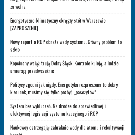
za wolna
Energetyczno-klimatyczny okrągły stół w Warszawie
[ZAPROSZENIE]
Nowy raport o ROP obnaża wady systemu. Główny problem to
szkło
Kopciuchy wciąż trują Dolny Śląsk. Kontrole kuleją, a ludzie
umierają przedwcześnie
Politycy zgodni jak nigdy. Energetyka rozproszona to dobry
kierunek, musimy się tylko pozbyć „pasożytów”
System bez wykluczeń. Na drodze do sprawiedliwej i
efektywnej legislacji systemu kaucyjnego i ROP
Naukowcy ostrzegają: zabraknie wody dla atomu i rekultywacji