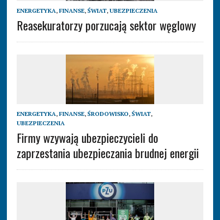
ENERGETYKA
,
FINANSE
,
ŚWIAT
,
UBEZPIECZENIA
Reasekuratorzy porzucają sektor węglowy
ENERGETYKA
,
FINANSE
,
ŚRODOWISKO
,
ŚWIAT
,
UBEZPIECZENIA
Firmy wzywają ubezpieczycieli do
zaprzestania ubezpieczania brudnej energii