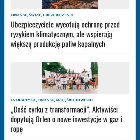
FINANSE
,
ŚWIAT
,
UBEZPIECZENIA
Ubezpieczyciele wycofują ochronę przed
ryzykiem klimatycznym, ale wspierają
większą produkcję paliw kopalnych
ENERGETYKA
,
FINANSE
,
KRAJ
,
ŚRODOWISKO
„Dość cyrku z transformacji”. Aktywiści
dopytują Orlen o nowe inwestycje w gaz i
ropę