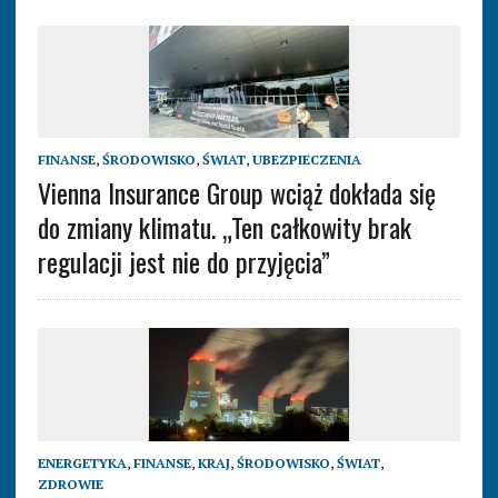
FINANSE
,
ŚRODOWISKO
,
ŚWIAT
,
UBEZPIECZENIA
Vienna Insurance Group wciąż dokłada się
do zmiany klimatu. „Ten całkowity brak
regulacji jest nie do przyjęcia”
ENERGETYKA
,
FINANSE
,
KRAJ
,
ŚRODOWISKO
,
ŚWIAT
,
ZDROWIE