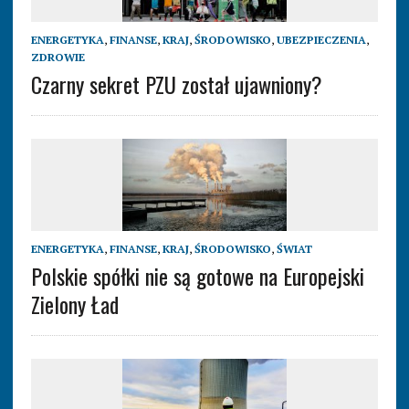
ENERGETYKA
,
FINANSE
,
KRAJ
,
ŚRODOWISKO
,
UBEZPIECZENIA
,
ZDROWIE
Czarny sekret PZU został ujawniony?
ENERGETYKA
,
FINANSE
,
KRAJ
,
ŚRODOWISKO
,
ŚWIAT
Polskie spółki nie są gotowe na Europejski
Zielony Ład