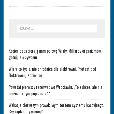
Kozienice zabierają nam połowę Wisły. Miliardy organizmów
gotują się żywcem
Wisła to życie, nie chłodnica dla elektrowni. Protest pod
Elektrownią Kozienice
Powstał pierwszy rezerwat we Wrocławiu. „To sukces, ale nie
można na tym poprzestać”
Wakacje pierwszym prawdziwym testem systemu kaucyjnego.
Czy zapłacimy więcej?