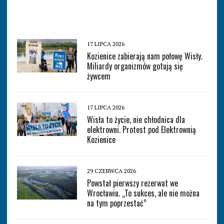
17 LIPCA 2026
Kozienice zabierają nam połowę Wisły.
Miliardy organizmów gotują się
żywcem
17 LIPCA 2026
Wisła to życie, nie chłodnica dla
elektrowni. Protest pod Elektrownią
Kozienice
29 CZERWCA 2026
Powstał pierwszy rezerwat we
Wrocławiu. „To sukces, ale nie można
na tym poprzestać”