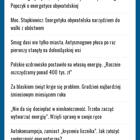
Popczyk o energetyce obywatelskiej
Mec. Stupkiewicz: Energetyka obywatelska narzędziem do
walki z ubóstwem
Smog dusi nie tylko miasta. Antysmogowe płuca po raz
pierwszy stanęły na dolnośląskiej wsi
Polskie uzdrowisko postawiło na własną energię. „Rocznie
oszczędzamy ponad 400 tys. zł”
Za blaskiem świąt kryje się problem. Grudzień najbardziej
śmieciowym miesiącem roku
„Nie da się docieplać w nieskończoność. Trzeba zacząć
wytwarzać energię”. Wzięli sprawy w swoje ręce
Autokonsumpcja, zamiast „kręcenia licznika”. Jak założyć
społeczność energetyczną?