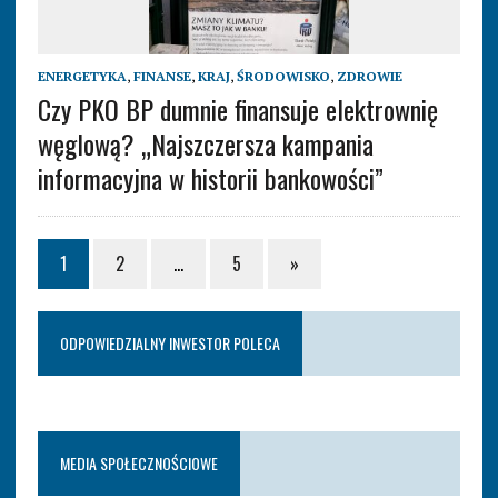
ENERGETYKA
,
FINANSE
,
KRAJ
,
ŚRODOWISKO
,
ZDROWIE
Czy PKO BP dumnie finansuje elektrownię
węglową? „Najszczersza kampania
informacyjna w historii bankowości”
1
2
…
5
»
ODPOWIEDZIALNY INWESTOR POLECA
MEDIA SPOŁECZNOŚCIOWE