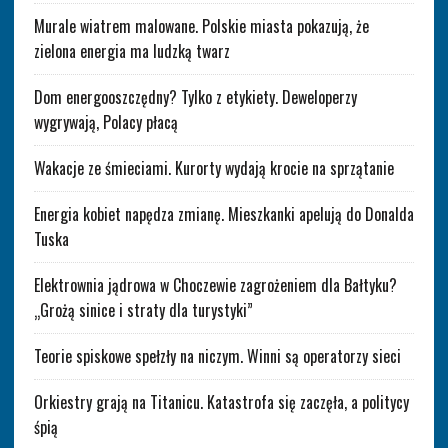
Murale wiatrem malowane. Polskie miasta pokazują, że
zielona energia ma ludzką twarz
Dom energooszczędny? Tylko z etykiety. Deweloperzy
wygrywają, Polacy płacą
Wakacje ze śmieciami. Kurorty wydają krocie na sprzątanie
Energia kobiet napędza zmianę. Mieszkanki apelują do Donalda
Tuska
Elektrownia jądrowa w Choczewie zagrożeniem dla Bałtyku?
„Grożą sinice i straty dla turystyki”
Teorie spiskowe spełzły na niczym. Winni są operatorzy sieci
Orkiestry grają na Titanicu. Katastrofa się zaczęła, a politycy
śpią