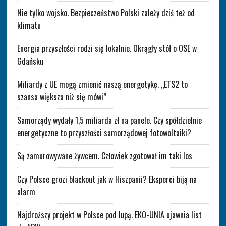
Nie tylko wojsko. Bezpieczeństwo Polski zależy dziś też od
klimatu
Energia przyszłości rodzi się lokalnie. Okrągły stół o OSE w
Gdańsku
Miliardy z UE mogą zmienić naszą energetykę. „ETS2 to
szansa większa niż się mówi”
Samorządy wydały 1,5 miliarda zł na panele. Czy spółdzielnie
energetyczne to przyszłości samorządowej fotowoltaiki?
Są zamurowywane żywcem. Człowiek zgotował im taki los
Czy Polsce grozi blackout jak w Hiszpanii? Eksperci biją na
alarm
Najdroższy projekt w Polsce pod lupą. EKO-UNIA ujawnia list