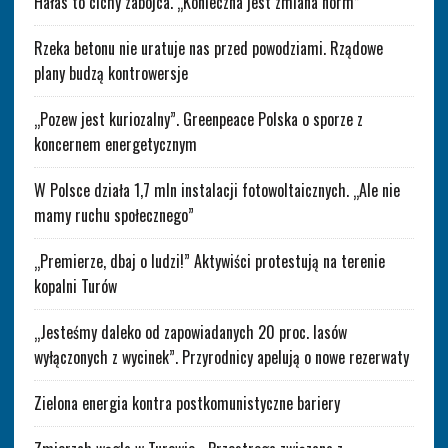
Hałas to cichy zabójca. „Konieczna jest zmiana norm”
Rzeka betonu nie uratuje nas przed powodziami. Rządowe
plany budzą kontrowersje
„Pozew jest kuriozalny”. Greenpeace Polska o sporze z
koncernem energetycznym
W Polsce działa 1,7 mln instalacji fotowoltaicznych. „Ale nie
mamy ruchu społecznego”
„Premierze, dbaj o ludzi!” Aktywiści protestują na terenie
kopalni Turów
„Jesteśmy daleko od zapowiadanych 20 proc. lasów
wyłączonych z wycinek”. Przyrodnicy apelują o nowe rezerwaty
Zielona energia kontra postkomunistyczne bariery