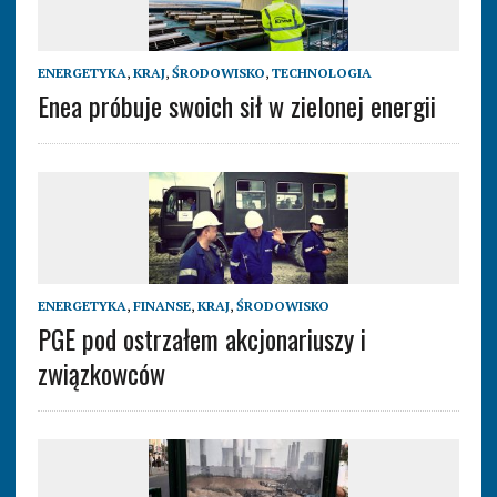
ENERGETYKA
,
KRAJ
,
ŚRODOWISKO
,
TECHNOLOGIA
Enea próbuje swoich sił w zielonej energii
ENERGETYKA
,
FINANSE
,
KRAJ
,
ŚRODOWISKO
PGE pod ostrzałem akcjonariuszy i
związkowców