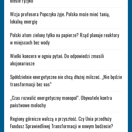
niesie ryzyko
Wizja profesora Popczyka żyje. Polska może mieć tanią,
lokalną energię
Polski atom zielony tylko na papierze? Rząd planuje reaktory
w miejscach bez wody
Wielki koncern w ogniu pytań. Do odpowiedzi zmusili
akcjonariusze
Spółdzielnie energetyczne nie chcą dłużej milczeć. „Nie będzie
transformacji bez nas”
„Czas rozwalić energetyczny monopol”. Obywatele kontra
państwowe molochy
Regiony górnicze walczą o przyszłość. Czy Unia przedłuży
Fundusz Sprawiedliwej Transformacji w nowym budżecie?