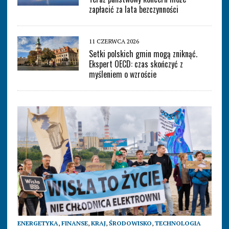
zapłacić za lata bezczynności
11 CZERWCA 2026
Setki polskich gmin mogą zniknąć.
Ekspert OECD: czas skończyć z
myśleniem o wzroście
ENERGETYKA
,
FINANSE
,
KRAJ
,
ŚRODOWISKO
,
TECHNOLOGIA