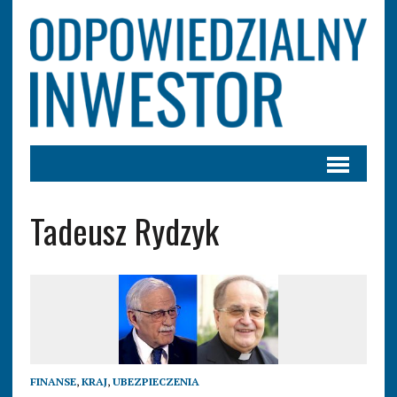
Tadeusz Rydzyk
FINANSE
,
KRAJ
,
UBEZPIECZENIA