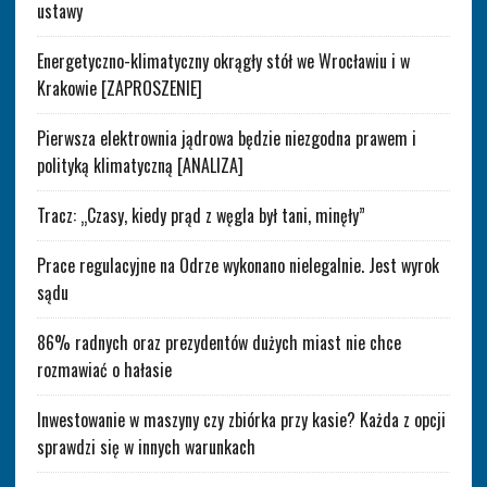
ustawy
Energetyczno-klimatyczny okrągły stół we Wrocławiu i w
Krakowie [ZAPROSZENIE]
Pierwsza elektrownia jądrowa będzie niezgodna prawem i
polityką klimatyczną [ANALIZA]
Tracz: „Czasy, kiedy prąd z węgla był tani, minęły”
Prace regulacyjne na Odrze wykonano nielegalnie. Jest wyrok
sądu
86% radnych oraz prezydentów dużych miast nie chce
rozmawiać o hałasie
Inwestowanie w maszyny czy zbiórka przy kasie? Każda z opcji
sprawdzi się w innych warunkach