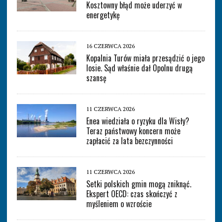
Kosztowny błąd może uderzyć w
energetykę
16 CZERWCA 2026
Kopalnia Turów miała przesądzić o jego
losie. Sąd właśnie dał Opolnu drugą
szansę
11 CZERWCA 2026
Enea wiedziała o ryzyku dla Wisły?
Teraz państwowy koncern może
zapłacić za lata bezczynności
11 CZERWCA 2026
Setki polskich gmin mogą zniknąć.
Ekspert OECD: czas skończyć z
myśleniem o wzroście