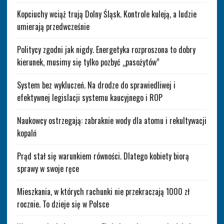
Kopciuchy wciąż trują Dolny Śląsk. Kontrole kuleją, a ludzie
umierają przedwcześnie
Politycy zgodni jak nigdy. Energetyka rozproszona to dobry
kierunek, musimy się tylko pozbyć „pasożytów”
System bez wykluczeń. Na drodze do sprawiedliwej i
efektywnej legislacji systemu kaucyjnego i ROP
Naukowcy ostrzegają: zabraknie wody dla atomu i rekultywacji
kopalń
Prąd stał się warunkiem równości. Dlatego kobiety biorą
sprawy w swoje ręce
Mieszkania, w których rachunki nie przekraczają 1000 zł
rocznie. To dzieje się w Polsce