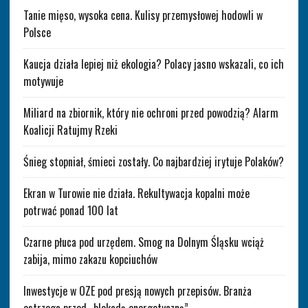
Tanie mięso, wysoka cena. Kulisy przemysłowej hodowli w
Polsce
Kaucja działa lepiej niż ekologia? Polacy jasno wskazali, co ich
motywuje
Miliard na zbiornik, który nie ochroni przed powodzią? Alarm
Koalicji Ratujmy Rzeki
Śnieg stopniał, śmieci zostały. Co najbardziej irytuje Polaków?
Ekran w Turowie nie działa. Rekultywacja kopalni może
potrwać ponad 100 lat
Czarne płuca pod urzędem. Smog na Dolnym Śląsku wciąż
zabija, mimo zakazu kopciuchów
Inwestycje w OZE pod presją nowych przepisów. Branża