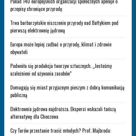
Ponad 140 europejskich organizacji społecznych apeluje o
przepisy chroniące przyrodę
Trwa barbarzyńskie niszczenie przyrody nad Bałtykiem pod
pierwszą elektrownię jądrową
Europa może lepiej zadbać o przyrodę, klimat i zdrowie
obywateli
Podwoiła się produkcja tworzyw sztucznych. „Jesteśmy
uzależnieni od używania zasobów”
Domagają się miast przyjaznym pieszym z dobrą komunikacją
publiczną
Elektrownia jądrowa najdroższa. Eksperci wskazali tańszą
alternatywę dla Choczewa
Czy Turów przestanie tracić młodych? Prof. Majbroda: