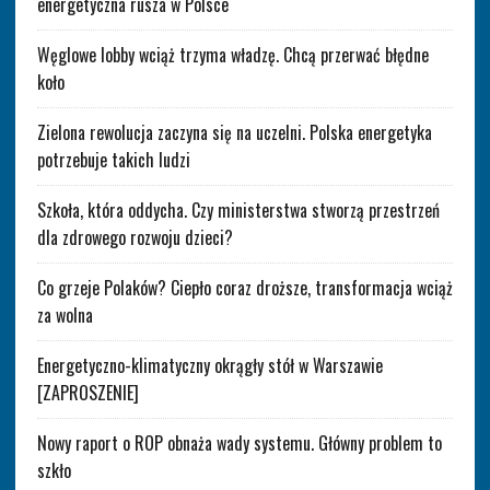
energetyczna rusza w Polsce
Węglowe lobby wciąż trzyma władzę. Chcą przerwać błędne
koło
Zielona rewolucja zaczyna się na uczelni. Polska energetyka
potrzebuje takich ludzi
Szkoła, która oddycha. Czy ministerstwa stworzą przestrzeń
dla zdrowego rozwoju dzieci?
Co grzeje Polaków? Ciepło coraz droższe, transformacja wciąż
za wolna
Energetyczno-klimatyczny okrągły stół w Warszawie
[ZAPROSZENIE]
Nowy raport o ROP obnaża wady systemu. Główny problem to
szkło