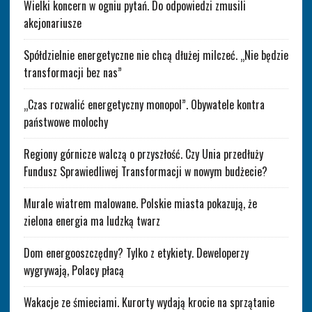
Wielki koncern w ogniu pytań. Do odpowiedzi zmusili
akcjonariusze
Spółdzielnie energetyczne nie chcą dłużej milczeć. „Nie będzie
transformacji bez nas”
„Czas rozwalić energetyczny monopol”. Obywatele kontra
państwowe molochy
Regiony górnicze walczą o przyszłość. Czy Unia przedłuży
Fundusz Sprawiedliwej Transformacji w nowym budżecie?
Murale wiatrem malowane. Polskie miasta pokazują, że
zielona energia ma ludzką twarz
Dom energooszczędny? Tylko z etykiety. Deweloperzy
wygrywają, Polacy płacą
Wakacje ze śmieciami. Kurorty wydają krocie na sprzątanie