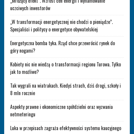
„Mrożący efekt”. Wzrost cen energii i wyhamowanie
uczciwych inwestorów
„W transformacji energetycznej nie chodzi o pieniądze”.
Specjaliści i politycy o energetyce obywatelskiej
Energetyczna bomba tyka. Rząd chce przewrócić rynek do
góry nogami?
Kobiety nic nie wiedzą o transformacji regionu Turowa. Tylko
jak to możliwe?
Tak wygrali na wiatrakach. Kiedyś strach, dziś drogi, szkoły i
8 mln rocznie
Aspekty prawne i ekonomiczne spółdzielni oraz wyzwania
netmeteringu
Luka w przepisach zagraża efektywności systemu kaucyjnego