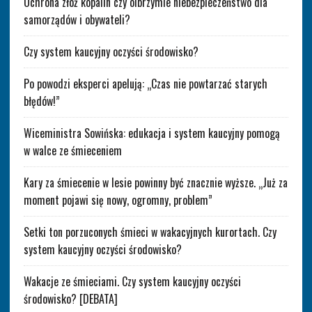
Ochrona złóż kopalin czy olbrzymie niebezpieczeństwo dla
samorządów i obywateli?
Czy system kaucyjny oczyści środowisko?
Po powodzi eksperci apelują: „Czas nie powtarzać starych
błędów!”
Wiceministra Sowińska: edukacja i system kaucyjny pomogą
w walce ze śmieceniem
Kary za śmiecenie w lesie powinny być znacznie wyższe. „Już za
moment pojawi się nowy, ogromny, problem”
Setki ton porzuconych śmieci w wakacyjnych kurortach. Czy
system kaucyjny oczyści środowisko?
Wakacje ze śmieciami. Czy system kaucyjny oczyści
środowisko? [DEBATA]