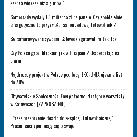
szansa większa niż się mówi”
Samorządy wydały 1,5 miliarda zł na panele. Czy spółdzielnie
energetyczne to przyszłości samorządowej fotowoltaiki?
Są zamurowywane żywcem. Człowiek zgotował im taki los
Czy Polsce grozi blackout jak w Hiszpanii? Eksperci biją na
alarm
Najdroższy projekt w Polsce pod lupą. EKO-UNIA ujawnia list
do ABW
Obywatelskie Społeczności Energetyczne. Następne warsztaty
w Katowicach [ZAPROSZENIE]
„Przez przeoczenie doszło do eksplozji fotowoltaicznej”.
Prosumenci upominają się o swoje