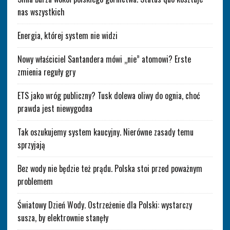
nas wszystkich
Energia, której system nie widzi
Nowy właściciel Santandera mówi „nie” atomowi? Erste
zmienia reguły gry
ETS jako wróg publiczny? Tusk dolewa oliwy do ognia, choć
prawda jest niewygodna
Tak oszukujemy system kaucyjny. Nierówne zasady temu
sprzyjają
Bez wody nie będzie też prądu. Polska stoi przed poważnym
problemem
Światowy Dzień Wody. Ostrzeżenie dla Polski: wystarczy
susza, by elektrownie stanęły