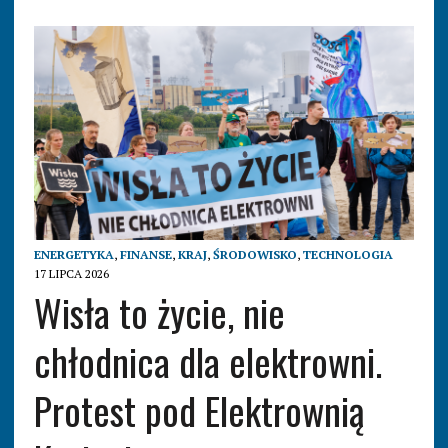
ENERGETYKA
,
FINANSE
,
KRAJ
,
ŚRODOWISKO
,
TECHNOLOGIA
17 LIPCA 2026
Wisła to życie, nie
chłodnica dla elektrowni.
Protest pod Elektrownią