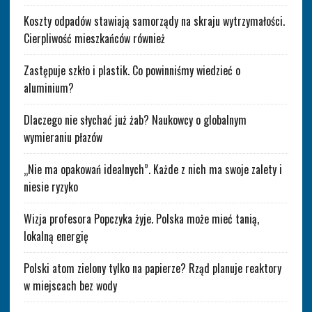
Koszty odpadów stawiają samorządy na skraju wytrzymałości.
Cierpliwość mieszkańców również
Zastępuje szkło i plastik. Co powinniśmy wiedzieć o
aluminium?
Dlaczego nie słychać już żab? Naukowcy o globalnym
wymieraniu płazów
„Nie ma opakowań idealnych”. Każde z nich ma swoje zalety i
niesie ryzyko
Wizja profesora Popczyka żyje. Polska może mieć tanią,
lokalną energię
Polski atom zielony tylko na papierze? Rząd planuje reaktory
w miejscach bez wody