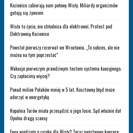
Kozienice zabierają nam połowę Wisły. Miliardy organizmów
gotują się żywcem
Wisła to życie, nie chłodnica dla elektrowni. Protest pod
Elektrownią Kozienice
Powstał pierwszy rezerwat we Wrocławiu. „To sukces, ale nie
można na tym poprzestać”
Wakacje pierwszym prawdziwym testem systemu kaucyjnego.
Czy zapłacimy więcej?
Ponad milion Polaków mniej w 5 lat. Kosztowny błąd może
uderzyć w energetykę
Kopalnia Turów miała przesądzić o jego losie. Sąd właśnie dał
Opolnu drugą szansę
Enea wiedziała o ryzyku dla Wisły? Teraz państwowy koncern