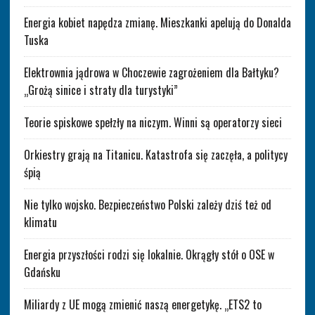
Energia kobiet napędza zmianę. Mieszkanki apelują do Donalda
Tuska
Elektrownia jądrowa w Choczewie zagrożeniem dla Bałtyku?
„Grożą sinice i straty dla turystyki”
Teorie spiskowe spełzły na niczym. Winni są operatorzy sieci
Orkiestry grają na Titanicu. Katastrofa się zaczęła, a politycy
śpią
Nie tylko wojsko. Bezpieczeństwo Polski zależy dziś też od
klimatu
Energia przyszłości rodzi się lokalnie. Okrągły stół o OSE w
Gdańsku
Miliardy z UE mogą zmienić naszą energetykę. „ETS2 to