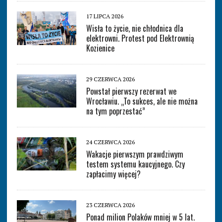
17 LIPCA 2026
Wisła to życie, nie chłodnica dla
elektrowni. Protest pod Elektrownią
Kozienice
29 CZERWCA 2026
Powstał pierwszy rezerwat we
Wrocławiu. „To sukces, ale nie można
na tym poprzestać”
24 CZERWCA 2026
Wakacje pierwszym prawdziwym
testem systemu kaucyjnego. Czy
zapłacimy więcej?
23 CZERWCA 2026
Ponad milion Polaków mniej w 5 lat.