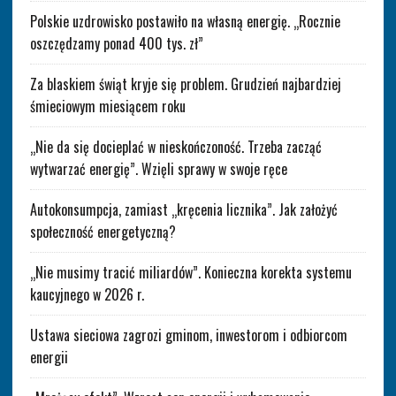
Polskie uzdrowisko postawiło na własną energię. „Rocznie
oszczędzamy ponad 400 tys. zł”
Za blaskiem świąt kryje się problem. Grudzień najbardziej
śmieciowym miesiącem roku
„Nie da się docieplać w nieskończoność. Trzeba zacząć
wytwarzać energię”. Wzięli sprawy w swoje ręce
Autokonsumpcja, zamiast „kręcenia licznika”. Jak założyć
społeczność energetyczną?
„Nie musimy tracić miliardów”. Konieczna korekta systemu
kaucyjnego w 2026 r.
Ustawa sieciowa zagrozi gminom, inwestorom i odbiorcom
energii