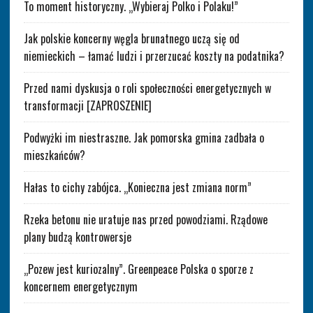
To moment historyczny. „Wybieraj Polko i Polaku!”
Jak polskie koncerny węgla brunatnego uczą się od
niemieckich – łamać ludzi i przerzucać koszty na podatnika?
Przed nami dyskusja o roli społeczności energetycznych w
transformacji [ZAPROSZENIE]
Podwyżki im niestraszne. Jak pomorska gmina zadbała o
mieszkańców?
Hałas to cichy zabójca. „Konieczna jest zmiana norm”
Rzeka betonu nie uratuje nas przed powodziami. Rządowe
plany budzą kontrowersje
„Pozew jest kuriozalny”. Greenpeace Polska o sporze z
koncernem energetycznym