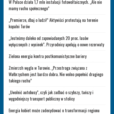
W Polsce działa 1,7 mln instalacji fotowoltaicznych. „Ale nie
mamy ruchu społecznego”
„Premierze, dbaj o ludzi!” Aktywiści protestują na terenie
kopalni Turów
„Jesteśmy daleko od zapowiadanych 20 proc. lasów
wyłączonych z wycinek”. Przyrodnicy apelują o nowe rezerwaty
Zielona energia kontra postkomunistyczne bariery
Zmierzch węgla w Turowie. „Przestroga związana z
Wałbrzychem jest bardzo dobra. Nie wolno popełnić drugiego
takiego ruchu”
„Uwolnić autobusy”, czyli jak zadbać o szybszy, tańszy i
wygodniejszy transport publiczny w stolicy
Energia kobiet może zadecydować o transformacji regionu