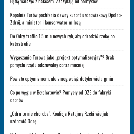
Będą walczyć z hałasem. Zaczynają od polityków
Kopalnia Turów pochłania dawny kurort uzdrowiskowy Opolno-
Zdrój, a minister i konserwator milczą
Do Odry trafiło 1,5 mln nowych ryb, aby odrodzić rzekę po
katastrofie
Wygaszanie Turowa jako „projekt optymalizacyjny”? Brak
pomysłu rządu odczuwalny coraz mocniej
Powiało optymizmem, ale smog wciąż dotyka wielu gmin
Co po węglu w Bełchatowie? Pomysły od OZE do fabryki
dronów
„Odra to nie choroba”. Koalicja Ratujmy Rzeki wie jak
uzdrowić Odrę