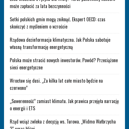
może zapłacić za lata bezczynności
Setki polskich gmin mogą zniknąć. Ekspert OECD: czas
skończyć z myśleniem o wzroście
Rządowa dezinformacja klimatyczna. Jak Polska sabotuje
własną transformację energetyczną
Polska może stracić nowych inwestorów. Powód? Przeciążone
sieci energetyczne
Wrocław się dusi. „Za kilka lat całe miasto będzie na
czerwono”
„Suwerenność” zamiast klimatu. Jak prawica przejęła narrację
o energii i ETS
Rząd wciąż zwleka z decyzją ws. Turowa. „Widmo Wałbrzycha
2” coraz bliżej