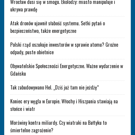
Wrocław dusi się w smogu. Ekolodzy: miasto manipuluje i
ukrywa prawdę
Atak dronów ujawnił słabość systemu. Setki pytań o
bezpieczeństwo, także energetyczne
Polski rząd oszukuje inwestorów w sprawie atomu? Groźne
odpady, puste obietnice
Obywatelskie Społeczności Energetyczne. Ważne wydarzenie w
Gdańsku
Tak zabudowywano Hel. „Dziś już tam nie jeżdżę”
Koniec ery węgla w Europie. Włochy i Hiszpania stawiają na
słońce i wiatr
Morświny kontra miliardy. Czy wiatraki na Bałtyku to
śmiertelne zagrożenie?