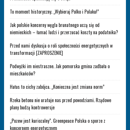
To moment historyczny. „Wybieraj Polko i Polaku!”
Jak polskie koncerny węgla brunatnego uczą się od
niemieckich – łamać ludzi i przerzucać koszty na podatnika?
Przed nami dyskusja o roli społeczności energetycznych w
transformacji [ZAPROSZENIE]
Podwyżki im niestraszne. Jak pomorska gmina zadbała o
mieszkańców?
Hałas to cichy zabójca. „Konieczna jest zmiana norm”
Rzeka betonu nie uratuje nas przed powodziami. Rządowe
plany budzą kontrowersje
„Pozew jest kuriozalny”. Greenpeace Polska o sporze z
koncernem energetycznym