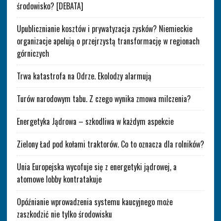
środowisko? [DEBATA]
Upublicznianie kosztów i prywatyzacja zysków? Niemieckie
organizacje apelują o przejrzystą transformację w regionach
górniczych
Trwa katastrofa na Odrze. Ekolodzy alarmują
Turów narodowym tabu. Z czego wynika zmowa milczenia?
Energetyka Jądrowa – szkodliwa w każdym aspekcie
Zielony Ład pod kołami traktorów. Co to oznacza dla rolników?
Unia Europejska wycofuje się z energetyki jądrowej, a
atomowe lobby kontratakuje
Opóźnianie wprowadzenia systemu kaucyjnego może
zaszkodzić nie tylko środowisku