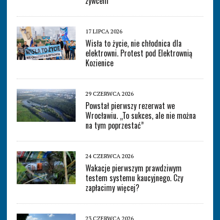
żywcem
17 LIPCA 2026
Wisła to życie, nie chłodnica dla
elektrowni. Protest pod Elektrownią
Kozienice
29 CZERWCA 2026
Powstał pierwszy rezerwat we
Wrocławiu. „To sukces, ale nie można
na tym poprzestać”
24 CZERWCA 2026
Wakacje pierwszym prawdziwym
testem systemu kaucyjnego. Czy
zapłacimy więcej?
23 CZERWCA 2026