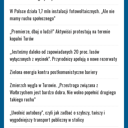
W Polsce działa 1,7 mln instalacji fotowoltaicznych. „Ale nie
mamy ruchu społecznego”
„Premierze, dbaj o ludzi!” Aktywiści protestują na terenie
kopalni Turów
„Jesteśmy daleko od zapowiadanych 20 proc. lasów
wyłączonych z wycinek”. Przyrodnicy apelują o nowe rezerwaty
Zielona energia kontra postkomunistyczne bariery
Zmierzch węgla w Turowie. „Przestroga związana z
Wałbrzychem jest bardzo dobra. Nie wolno popełnić drugiego
takiego ruchu”
„Uwolnić autobusy”, czyli jak zadbać o szybszy, tańszy i
wygodniejszy transport publiczny w stolicy