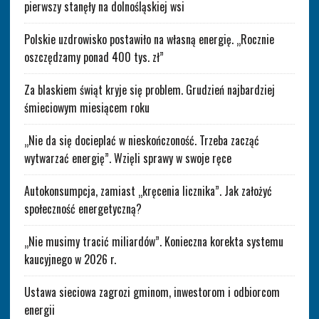
pierwszy stanęły na dolnośląskiej wsi
Polskie uzdrowisko postawiło na własną energię. „Rocznie
oszczędzamy ponad 400 tys. zł”
Za blaskiem świąt kryje się problem. Grudzień najbardziej
śmieciowym miesiącem roku
„Nie da się docieplać w nieskończoność. Trzeba zacząć
wytwarzać energię”. Wzięli sprawy w swoje ręce
Autokonsumpcja, zamiast „kręcenia licznika”. Jak założyć
społeczność energetyczną?
„Nie musimy tracić miliardów”. Konieczna korekta systemu
kaucyjnego w 2026 r.
Ustawa sieciowa zagrozi gminom, inwestorom i odbiorcom
energii