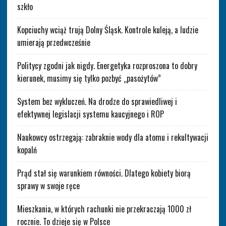
szkło
Kopciuchy wciąż trują Dolny Śląsk. Kontrole kuleją, a ludzie
umierają przedwcześnie
Politycy zgodni jak nigdy. Energetyka rozproszona to dobry
kierunek, musimy się tylko pozbyć „pasożytów”
System bez wykluczeń. Na drodze do sprawiedliwej i
efektywnej legislacji systemu kaucyjnego i ROP
Naukowcy ostrzegają: zabraknie wody dla atomu i rekultywacji
kopalń
Prąd stał się warunkiem równości. Dlatego kobiety biorą
sprawy w swoje ręce
Mieszkania, w których rachunki nie przekraczają 1000 zł
rocznie. To dzieje się w Polsce