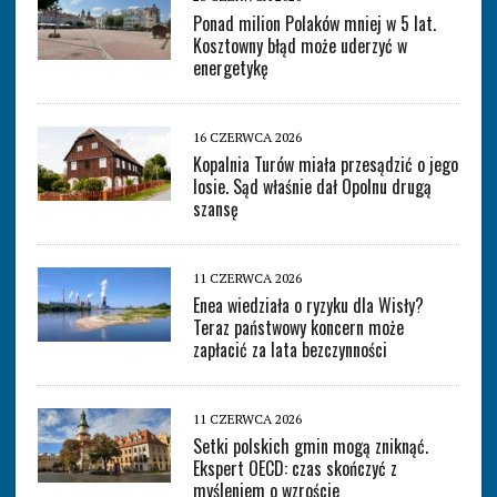
Ponad milion Polaków mniej w 5 lat.
Kosztowny błąd może uderzyć w
energetykę
16 CZERWCA 2026
Kopalnia Turów miała przesądzić o jego
losie. Sąd właśnie dał Opolnu drugą
szansę
11 CZERWCA 2026
Enea wiedziała o ryzyku dla Wisły?
Teraz państwowy koncern może
zapłacić za lata bezczynności
11 CZERWCA 2026
Setki polskich gmin mogą zniknąć.
Ekspert OECD: czas skończyć z
myśleniem o wzroście