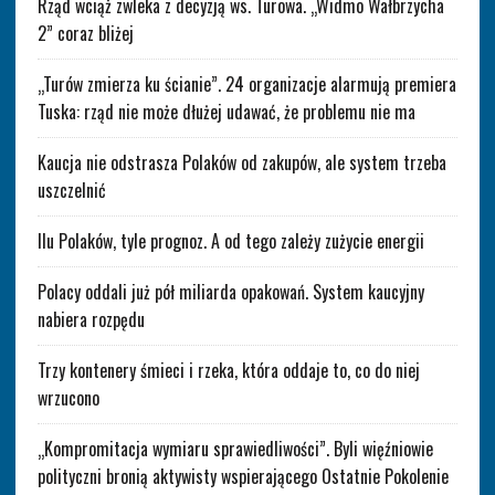
Rząd wciąż zwleka z decyzją ws. Turowa. „Widmo Wałbrzycha
2” coraz bliżej
„Turów zmierza ku ścianie”. 24 organizacje alarmują premiera
Tuska: rząd nie może dłużej udawać, że problemu nie ma
Kaucja nie odstrasza Polaków od zakupów, ale system trzeba
uszczelnić
Ilu Polaków, tyle prognoz. A od tego zależy zużycie energii
Polacy oddali już pół miliarda opakowań. System kaucyjny
nabiera rozpędu
Trzy kontenery śmieci i rzeka, która oddaje to, co do niej
wrzucono
„Kompromitacja wymiaru sprawiedliwości”. Byli więźniowie
polityczni bronią aktywisty wspierającego Ostatnie Pokolenie