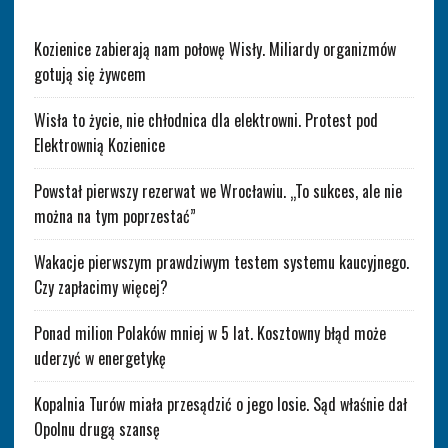
Kozienice zabierają nam połowę Wisły. Miliardy organizmów
gotują się żywcem
Wisła to życie, nie chłodnica dla elektrowni. Protest pod
Elektrownią Kozienice
Powstał pierwszy rezerwat we Wrocławiu. „To sukces, ale nie
można na tym poprzestać”
Wakacje pierwszym prawdziwym testem systemu kaucyjnego.
Czy zapłacimy więcej?
Ponad milion Polaków mniej w 5 lat. Kosztowny błąd może
uderzyć w energetykę
Kopalnia Turów miała przesądzić o jego losie. Sąd właśnie dał
Opolnu drugą szansę