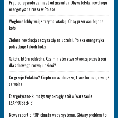
Prąd od sąsiada zamiast od giganta? Obywatelska rewolucja
energetyczna rusza w Polsce
Węglowe lobby wciąż trzyma władzę. Chcą przerwać błędne
koło
Zielona rewolucja zaczyna się na uczelni. Polska energetyka
potrzebuje takich ludzi
Szkoła, która oddycha. Czy ministerstwa stworzą przestrzeń
dla zdrowego rozwoju dzieci?
Co grzeje Polaków? Ciepło coraz droższe, transformacja wciąż
za wolna
Energetyczno-klimatyczny okrągły stół w Warszawie
[ZAPROSZENIE]
Nowy raport o ROP obnaża wady systemu. Główny problem to