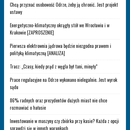
Chcą przyznać osobowość Odrze, żeby ją chronić. Jest projekt
ustawy
Energetyczno-klimatyczny okrągły stół we Wrocławiu i w
Krakowie [ZAPROSZENIE]
Pierwsza elektrownia jądrowa będzie niezgodna prawem i
polityką klimatyczną [ANALIZA]
Tracz: „Czasy, kiedy prąd z węgla był tani, minęły”
Prace regulacyjne na Odrze wykonano nielegalnie. Jest wyrok
sądu
86% radnych oraz prezydentów dużych miast nie chce
rozmawiać o hałasie
Inwestowanie w maszyny czy zbiórka przy kasie? Każda z opcji
sprawdzi się w innych warunkach