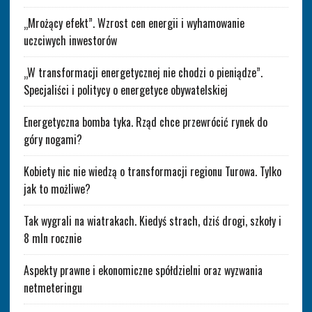
„Mrożący efekt”. Wzrost cen energii i wyhamowanie
uczciwych inwestorów
„W transformacji energetycznej nie chodzi o pieniądze”.
Specjaliści i politycy o energetyce obywatelskiej
Energetyczna bomba tyka. Rząd chce przewrócić rynek do
góry nogami?
Kobiety nic nie wiedzą o transformacji regionu Turowa. Tylko
jak to możliwe?
Tak wygrali na wiatrakach. Kiedyś strach, dziś drogi, szkoły i
8 mln rocznie
Aspekty prawne i ekonomiczne spółdzielni oraz wyzwania
netmeteringu