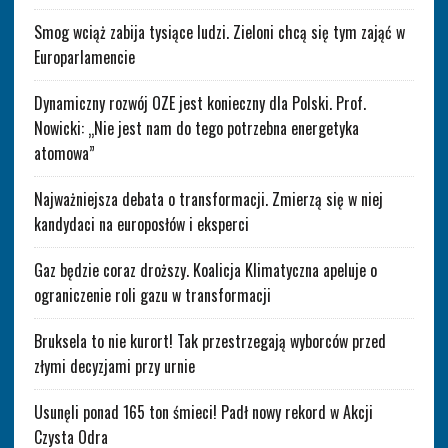
Smog wciąż zabija tysiące ludzi. Zieloni chcą się tym zająć w
Europarlamencie
Dynamiczny rozwój OZE jest konieczny dla Polski. Prof.
Nowicki: „Nie jest nam do tego potrzebna energetyka
atomowa”
Najważniejsza debata o transformacji. Zmierzą się w niej
kandydaci na europosłów i eksperci
Gaz będzie coraz droższy. Koalicja Klimatyczna apeluje o
ograniczenie roli gazu w transformacji
Bruksela to nie kurort! Tak przestrzegają wyborców przed
złymi decyzjami przy urnie
Usunęli ponad 165 ton śmieci! Padł nowy rekord w Akcji
Czysta Odra