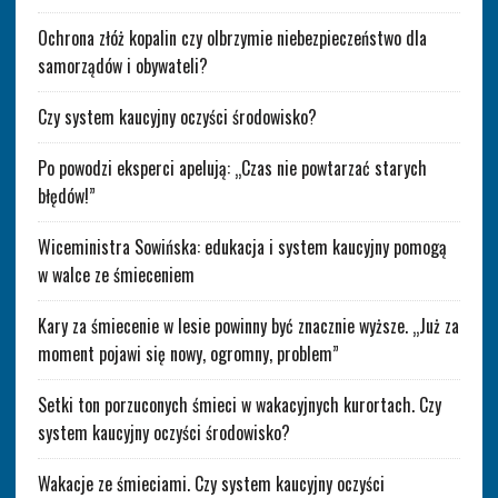
Ochrona złóż kopalin czy olbrzymie niebezpieczeństwo dla
samorządów i obywateli?
Czy system kaucyjny oczyści środowisko?
Po powodzi eksperci apelują: „Czas nie powtarzać starych
błędów!”
Wiceministra Sowińska: edukacja i system kaucyjny pomogą
w walce ze śmieceniem
Kary za śmiecenie w lesie powinny być znacznie wyższe. „Już za
moment pojawi się nowy, ogromny, problem”
Setki ton porzuconych śmieci w wakacyjnych kurortach. Czy
system kaucyjny oczyści środowisko?
Wakacje ze śmieciami. Czy system kaucyjny oczyści