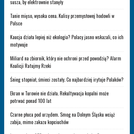
susza, by elektrownie stanęły
Tanie mięso, wysoka cena. Kulisy przemysłowej hodowli w
Polsce
Kaucja działa lepiej niż ekologia? Polacy jasno wskazali, co ich
motywuje
Miliard na zbiornik, który nie ochroni przed powodzią? Alarm
Koalicji Ratujmy Rzeki
Śnieg stopniał, śmieci zostały. Co najbardziej irytuje Polaków?
Ekran w Turowie nie działa. Rekultywacja kopalni może
potrwać ponad 100 lat
Czarne płuca pod urzędem. Smog na Dolnym Śląsku wciąż
zabija, mimo zakazu kopciuchów