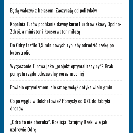
Będą walczyć z hałasem. Zaczynają od polityków
Kopalnia Turów pochłania dawny kurort uzdrowiskowy Opolno-
Zdrój, a minister i konserwator milczą
Do Odry trafiło 1,5 mln nowych ryb, aby odrodzić rzekę po
katastrofie
Wygaszanie Turowa jako „projekt optymalizacyjny”? Brak
pomysłu rządu odczuwalny coraz mocniej
Powiało optymizmem, ale smog wciąż dotyka wielu gmin
Co po węglu w Bełchatowie? Pomysły od OZE do fabryki
dronów
„Odra to nie choroba”. Koalicja Ratujmy Rzeki wie jak
uzdrowić Odrę