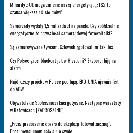
Miliardy z UE mogą zmienić naszą energetykę. „ETS2 to
szansa większa niż się mówi”
Samorządy wydały 1,5 miliarda zł na panele. Czy spółdzielnie
energetyczne to przyszłości samorządowej fotowoltaiki?
Są zamurowywane żywcem. Człowiek zgotował im taki los
Czy Polsce grozi blackout jak w Hiszpanii? Eksperci biją na
alarm
Najdroższy projekt w Polsce pod lupą. EKO-UNIA ujawnia list
do ABW
Obywatelskie Społeczności Energetyczne. Następne warsztaty
w Katowicach [ZAPROSZENIE]
„Przez przeoczenie doszło do eksplozji fotowoltaicznej”.
Prosumenci upominają się o swoje