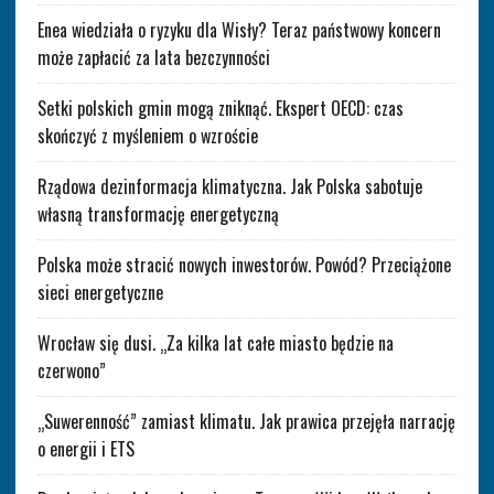
Enea wiedziała o ryzyku dla Wisły? Teraz państwowy koncern
może zapłacić za lata bezczynności
Setki polskich gmin mogą zniknąć. Ekspert OECD: czas
skończyć z myśleniem o wzroście
Rządowa dezinformacja klimatyczna. Jak Polska sabotuje
własną transformację energetyczną
Polska może stracić nowych inwestorów. Powód? Przeciążone
sieci energetyczne
Wrocław się dusi. „Za kilka lat całe miasto będzie na
czerwono”
„Suwerenność” zamiast klimatu. Jak prawica przejęła narrację
o energii i ETS