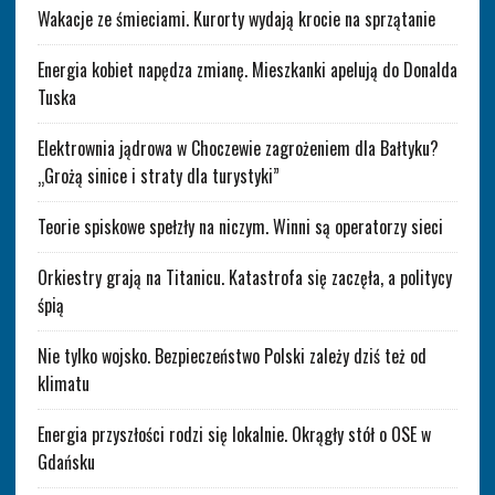
Wakacje ze śmieciami. Kurorty wydają krocie na sprzątanie
Energia kobiet napędza zmianę. Mieszkanki apelują do Donalda
Tuska
Elektrownia jądrowa w Choczewie zagrożeniem dla Bałtyku?
„Grożą sinice i straty dla turystyki”
Teorie spiskowe spełzły na niczym. Winni są operatorzy sieci
Orkiestry grają na Titanicu. Katastrofa się zaczęła, a politycy
śpią
Nie tylko wojsko. Bezpieczeństwo Polski zależy dziś też od
klimatu
Energia przyszłości rodzi się lokalnie. Okrągły stół o OSE w
Gdańsku