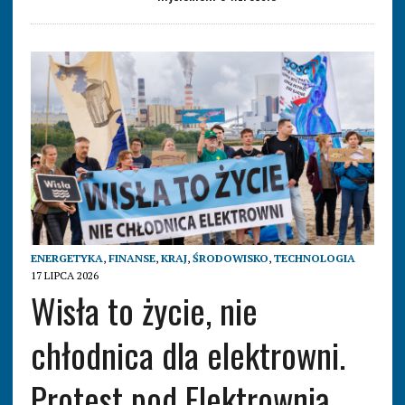
ENERGETYKA
,
FINANSE
,
KRAJ
,
ŚRODOWISKO
,
TECHNOLOGIA
17 LIPCA 2026
Wisła to życie, nie
chłodnica dla elektrowni.
Protest pod Elektrownią