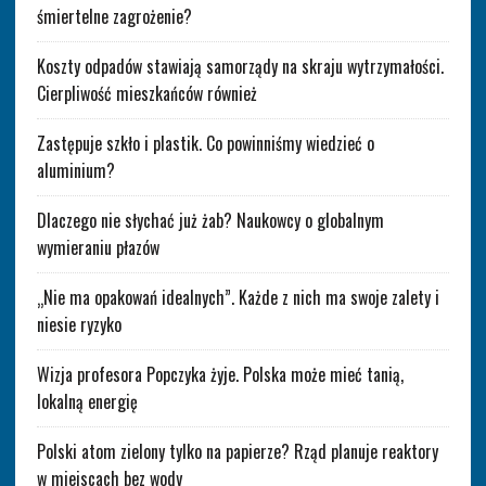
śmiertelne zagrożenie?
Koszty odpadów stawiają samorządy na skraju wytrzymałości.
Cierpliwość mieszkańców również
Zastępuje szkło i plastik. Co powinniśmy wiedzieć o
aluminium?
Dlaczego nie słychać już żab? Naukowcy o globalnym
wymieraniu płazów
„Nie ma opakowań idealnych”. Każde z nich ma swoje zalety i
niesie ryzyko
Wizja profesora Popczyka żyje. Polska może mieć tanią,
lokalną energię
Polski atom zielony tylko na papierze? Rząd planuje reaktory
w miejscach bez wody