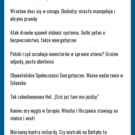
Wrocław dusi się w smogu. Ekolodzy: miasto manipuluje i
ukrywa prawdę
Atak dronów ujawnił słabość systemu. Setki pytań o
bezpieczeństwo, także energetyczne
Polski rząd oszukuje inwestorów w sprawie atomu? Groźne
odpady, puste obietnice
Obywatelskie Społeczności Energetyczne. Ważne wydarzenie w
Gdańsku
Tak zabudowywano Hel. „Dziś już tam nie jeżdżę”
Koniec ery węgla w Europie. Włochy i Hiszpania stawiają na
słońce i wiatr
Morświny kontra miliardy. Czy wiatraki na Bałtyku to