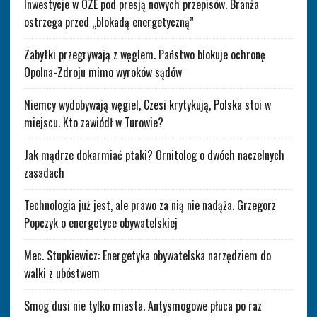
Inwestycje w OZE pod presją nowych przepisów. Branża
ostrzega przed „blokadą energetyczną”
Zabytki przegrywają z węglem. Państwo blokuje ochronę
Opolna-Zdroju mimo wyroków sądów
Niemcy wydobywają węgiel, Czesi krytykują, Polska stoi w
miejscu. Kto zawiódł w Turowie?
Jak mądrze dokarmiać ptaki? Ornitolog o dwóch naczelnych
zasadach
Technologia już jest, ale prawo za nią nie nadąża. Grzegorz
Popczyk o energetyce obywatelskiej
Mec. Stupkiewicz: Energetyka obywatelska narzędziem do
walki z ubóstwem
Smog dusi nie tylko miasta. Antysmogowe płuca po raz