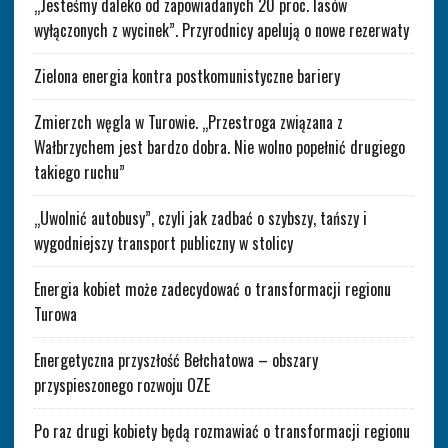
„Jesteśmy daleko od zapowiadanych 20 proc. lasów
wyłączonych z wycinek”. Przyrodnicy apelują o nowe rezerwaty
Zielona energia kontra postkomunistyczne bariery
Zmierzch węgla w Turowie. „Przestroga związana z
Wałbrzychem jest bardzo dobra. Nie wolno popełnić drugiego
takiego ruchu”
„Uwolnić autobusy”, czyli jak zadbać o szybszy, tańszy i
wygodniejszy transport publiczny w stolicy
Energia kobiet może zadecydować o transformacji regionu
Turowa
Energetyczna przyszłość Bełchatowa – obszary
przyspieszonego rozwoju OZE
Po raz drugi kobiety będą rozmawiać o transformacji regionu