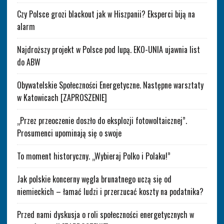
Czy Polsce grozi blackout jak w Hiszpanii? Eksperci biją na
alarm
Najdroższy projekt w Polsce pod lupą. EKO-UNIA ujawnia list
do ABW
Obywatelskie Społeczności Energetyczne. Następne warsztaty
w Katowicach [ZAPROSZENIE]
„Przez przeoczenie doszło do eksplozji fotowoltaicznej”.
Prosumenci upominają się o swoje
To moment historyczny. „Wybieraj Polko i Polaku!”
Jak polskie koncerny węgla brunatnego uczą się od
niemieckich – łamać ludzi i przerzucać koszty na podatnika?
Przed nami dyskusja o roli społeczności energetycznych w