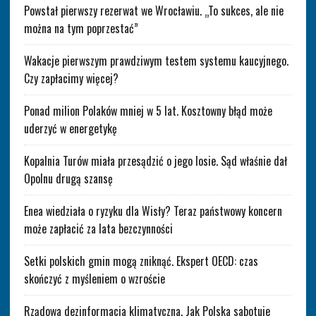
Powstał pierwszy rezerwat we Wrocławiu. „To sukces, ale nie
można na tym poprzestać”
Wakacje pierwszym prawdziwym testem systemu kaucyjnego.
Czy zapłacimy więcej?
Ponad milion Polaków mniej w 5 lat. Kosztowny błąd może
uderzyć w energetykę
Kopalnia Turów miała przesądzić o jego losie. Sąd właśnie dał
Opolnu drugą szansę
Enea wiedziała o ryzyku dla Wisły? Teraz państwowy koncern
może zapłacić za lata bezczynności
Setki polskich gmin mogą zniknąć. Ekspert OECD: czas
skończyć z myśleniem o wzroście
Rządowa dezinformacja klimatyczna. Jak Polska sabotuje