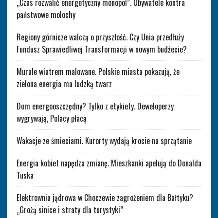
„Czas rozwalić energetyczny monopol”. Obywatele kontra
państwowe molochy
Regiony górnicze walczą o przyszłość. Czy Unia przedłuży
Fundusz Sprawiedliwej Transformacji w nowym budżecie?
Murale wiatrem malowane. Polskie miasta pokazują, że
zielona energia ma ludzką twarz
Dom energooszczędny? Tylko z etykiety. Deweloperzy
wygrywają, Polacy płacą
Wakacje ze śmieciami. Kurorty wydają krocie na sprzątanie
Energia kobiet napędza zmianę. Mieszkanki apelują do Donalda
Tuska
Elektrownia jądrowa w Choczewie zagrożeniem dla Bałtyku?
„Grożą sinice i straty dla turystyki”