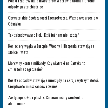
Polski rząd oszukuje inwestorów w sprawie atomu? Groźne
odpady, puste obietnice
Obywatelskie Społeczności Energetyczne. Ważne wydarzenie w
Gdańsku
Tak zabudowywano Hel. „Dziś już tam nie jeżdżę”
Koniec ery węgla w Europie. Włochy i Hiszpania stawiają na
słońce i wiatr
Morświny kontra miliardy. Czy wiatraki na Bałtyku to
śmiertelne zagrożenie?
Koszty odpadów stawiają samorządy na skraju wytrzymałości.
Cierpliwość mieszkańców również
Zastępuje szkło i plastik. Co powinniśmy wiedzieć o
aluminium?