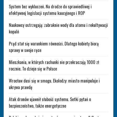
System bez wykluczeń. Na drodze do sprawiedliwej i
efektywnej legislacji systemu kaucyjnego i ROP
Naukowcy ostrzegają: zabraknie wody dla atomu i rekultywacji
kopalń
Prąd stał się warunkiem równości. Dlatego kobiety biorą
sprawy w swoje ręce
Mieszkania, w których rachunki nie przekraczają 1000 zł
rocznie. To dzieje się w Polsce
Wrocław dusi się w smogu. Ekolodzy: miasto manipuluje i
ukrywa prawdę
Atak dronów ujawnił słabość systemu. Setki pytań o
bezpieczeństwo, także energetyczne