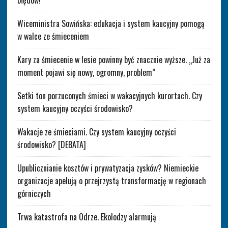
błędów!”
Wiceministra Sowińska: edukacja i system kaucyjny pomogą
w walce ze śmieceniem
Kary za śmiecenie w lesie powinny być znacznie wyższe. „Już za
moment pojawi się nowy, ogromny, problem”
Setki ton porzuconych śmieci w wakacyjnych kurortach. Czy
system kaucyjny oczyści środowisko?
Wakacje ze śmieciami. Czy system kaucyjny oczyści
środowisko? [DEBATA]
Upublicznianie kosztów i prywatyzacja zysków? Niemieckie
organizacje apelują o przejrzystą transformację w regionach
górniczych
Trwa katastrofa na Odrze. Ekolodzy alarmują