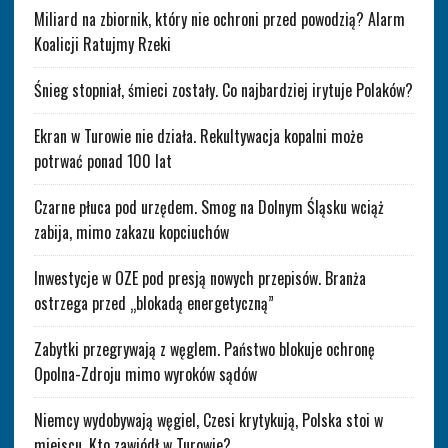
Miliard na zbiornik, który nie ochroni przed powodzią? Alarm
Koalicji Ratujmy Rzeki
Śnieg stopniał, śmieci zostały. Co najbardziej irytuje Polaków?
Ekran w Turowie nie działa. Rekultywacja kopalni może
potrwać ponad 100 lat
Czarne płuca pod urzędem. Smog na Dolnym Śląsku wciąż
zabija, mimo zakazu kopciuchów
Inwestycje w OZE pod presją nowych przepisów. Branża
ostrzega przed „blokadą energetyczną”
Zabytki przegrywają z węglem. Państwo blokuje ochronę
Opolna-Zdroju mimo wyroków sądów
Niemcy wydobywają węgiel, Czesi krytykują, Polska stoi w
miejscu. Kto zawiódł w Turowie?