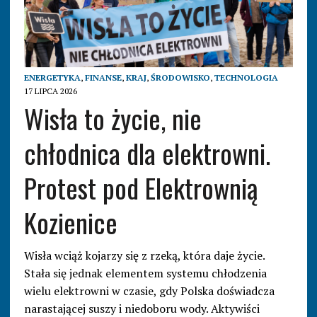
ENERGETYKA
,
FINANSE
,
KRAJ
,
ŚRODOWISKO
,
TECHNOLOGIA
17 LIPCA 2026
Wisła to życie, nie
chłodnica dla elektrowni.
Protest pod Elektrownią
Kozienice
Wisła wciąż kojarzy się z rzeką, która daje życie.
Stała się jednak elementem systemu chłodzenia
wielu elektrowni w czasie, gdy Polska doświadcza
narastającej suszy i niedoboru wody. Aktywiści