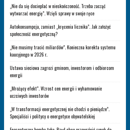
„Nie da się docieplać w nieskończoność. Trzeba zacząć
wytwarzać energię”. Wzięli sprawy w swoje ręce
Autokonsumpcja, zamiast „kręcenia licznika”. Jak założyć
społeczność energetyczną?
„Nie musimy tracić miliardów”. Konieczna korekta systemu
kaucyjnego w 2026 r.
Ustawa sieciowa zagrozi gminom, inwestorom i odbiorcom
energii
„Mrożący efekt”. Wzrost cen energii i wyhamowanie
uczciwych inwestorów
„W transformacji energetycznej nie chodzi o pieniądze”.
Specjaliści i politycy o energetyce obywatelskiej
Energetyczna bomba tyka. Rząd chce przewrócić rynek do