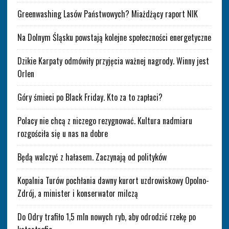
Greenwashing Lasów Państwowych? Miażdżący raport NIK
Na Dolnym Śląsku powstają kolejne społeczności energetyczne
Dzikie Karpaty odmówiły przyjęcia ważnej nagrody. Winny jest
Orlen
Góry śmieci po Black Friday. Kto za to zapłaci?
Polacy nie chcą z niczego rezygnować. Kultura nadmiaru
rozgościła się u nas na dobre
Będą walczyć z hałasem. Zaczynają od polityków
Kopalnia Turów pochłania dawny kurort uzdrowiskowy Opolno-
Zdrój, a minister i konserwator milczą
Do Odry trafiło 1,5 mln nowych ryb, aby odrodzić rzekę po