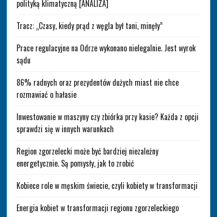
polityką klimatyczną [ANALIZA]
Tracz: „Czasy, kiedy prąd z węgla był tani, minęły”
Prace regulacyjne na Odrze wykonano nielegalnie. Jest wyrok
sądu
86% radnych oraz prezydentów dużych miast nie chce
rozmawiać o hałasie
Inwestowanie w maszyny czy zbiórka przy kasie? Każda z opcji
sprawdzi się w innych warunkach
Region zgorzelecki może być bardziej niezależny
energetycznie. Są pomysły, jak to zrobić
Kobiece role w męskim świecie, czyli kobiety w transformacji
Energia kobiet w transformacji regionu zgorzeleckiego