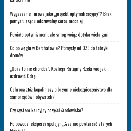
katastrofie
Wygaszanie Turowa jako „projekt optymalizacyjny”? Brak
pomysłu rządu odczuwalny coraz mocniej
Powiało optymizmem, ale smog wciąż dotyka wielu gmin
Co po węglu w Bełchatowie? Pomysły od OZE do fabryki
dronów
„Odra to nie choroba”. Koalicja Ratujmy Rzeki wie jak
uzdrowić Odrę
Ochrona złóż kopalin czy olbrzymie niebezpieczeństwo dla
samorządów i obywateli?
Czy system kaucyjny oczyści środowisko?
Po powodzi eksperci apelują: „Czas nie powtarzać starych