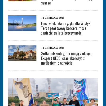
szansę
11 CZERWCA 2026
Enea wiedziała o ryzyku dla Wisły?
Teraz państwowy koncern może
zapłacić za lata bezczynności
11 CZERWCA 2026
Setki polskich gmin mogą zniknąć.
Ekspert OECD: czas skończyć z
myśleniem o wzroście