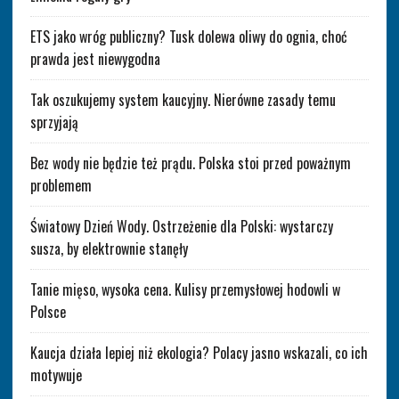
ETS jako wróg publiczny? Tusk dolewa oliwy do ognia, choć
prawda jest niewygodna
Tak oszukujemy system kaucyjny. Nierówne zasady temu
sprzyjają
Bez wody nie będzie też prądu. Polska stoi przed poważnym
problemem
Światowy Dzień Wody. Ostrzeżenie dla Polski: wystarczy
susza, by elektrownie stanęły
Tanie mięso, wysoka cena. Kulisy przemysłowej hodowli w
Polsce
Kaucja działa lepiej niż ekologia? Polacy jasno wskazali, co ich
motywuje