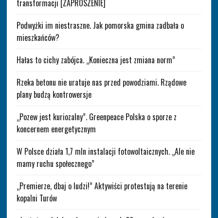
transformacji [ZAPROSZENIE]
Podwyżki im niestraszne. Jak pomorska gmina zadbała o
mieszkańców?
Hałas to cichy zabójca. „Konieczna jest zmiana norm”
Rzeka betonu nie uratuje nas przed powodziami. Rządowe
plany budzą kontrowersje
„Pozew jest kuriozalny”. Greenpeace Polska o sporze z
koncernem energetycznym
W Polsce działa 1,7 mln instalacji fotowoltaicznych. „Ale nie
mamy ruchu społecznego”
„Premierze, dbaj o ludzi!” Aktywiści protestują na terenie
kopalni Turów