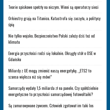
Teorie spiskowe spełzły na niczym. Winni są operatorzy sieci
Orkiestry grają na Titanicu. Katastrofa się zaczęła, a politycy
śpią
Nie tylko wojsko. Bezpieczeństwo Polski zależy dziś też od
klimatu
Energia przyszłości rodzi się lokalnie. Okrągły stół o OSE w
Gdańsku
Miliardy z UE mogą zmienić naszą energetykę. „ETS2 to
szansa większa niż się mówi”
Samorządy wydały 1,5 miliarda zł na panele. Czy spółdzielnie
energetyczne to przyszłości samorządowej fotowoltaiki?
Są zamurowywane żywcem. Człowiek zgotował im taki los