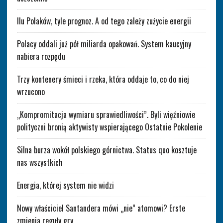
Ilu Polaków, tyle prognoz. A od tego zależy zużycie energii
Polacy oddali już pół miliarda opakowań. System kaucyjny
nabiera rozpędu
Trzy kontenery śmieci i rzeka, która oddaje to, co do niej
wrzucono
„Kompromitacja wymiaru sprawiedliwości”. Byli więźniowie
polityczni bronią aktywisty wspierającego Ostatnie Pokolenie
Silna burza wokół polskiego górnictwa. Status quo kosztuje
nas wszystkich
Energia, której system nie widzi
Nowy właściciel Santandera mówi „nie” atomowi? Erste
zmienia reguły gry