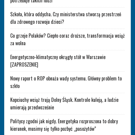
potrzebuje takich ludzi
Szkoła, która oddycha. Czy ministerstwa stworzą przestrzeń
dla zdrowego rozwoju dzieci?
Co grzeje Polaków? Ciepło coraz droższe, transformacja wciąż
za wolna
Energetyczno-klimatyczny okrągły stół w Warszawie
[ZAPROSZENIE]
Nowy raport o ROP obnaża wady systemu. Główny problem to
szkło
Kopciuchy wciąż trują Dolny Śląsk. Kontrole kuleją, a ludzie
umierają przedwcześnie
Politycy zgodni jak nigdy. Energetyka rozproszona to dobry
kierunek, musimy się tylko pozbyć „pasożytów”