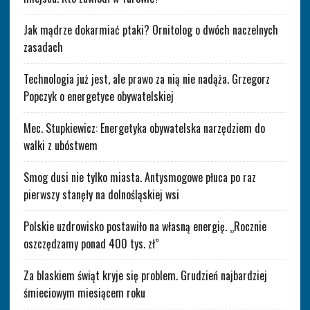
Jak mądrze dokarmiać ptaki? Ornitolog o dwóch naczelnych
zasadach
Technologia już jest, ale prawo za nią nie nadąża. Grzegorz
Popczyk o energetyce obywatelskiej
Mec. Stupkiewicz: Energetyka obywatelska narzędziem do
walki z ubóstwem
Smog dusi nie tylko miasta. Antysmogowe płuca po raz
pierwszy stanęły na dolnośląskiej wsi
Polskie uzdrowisko postawiło na własną energię. „Rocznie
oszczędzamy ponad 400 tys. zł”
Za blaskiem świąt kryje się problem. Grudzień najbardziej
śmieciowym miesiącem roku