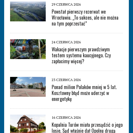
29 CZERWCA 2026
Powstał pierwszy rezerwat we
Wrocławiu. „To sukces, ale nie można
na tym poprzestać”
24 CZERWCA 2026
Wakacje pierwszym prawdziwym
testem systemu kaucyjnego. Czy
zapłacimy więcej?
23 CZERWCA 2026
Ponad milion Polaków mniej w 5 lat.
Kosztowny błąd może uderzyć w
energetykę
16 CZERWCA 2026
Kopalnia Turów miała przesądzić o jego
losie. Sąd właśnie dał Opolnu drugą