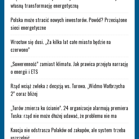
własną transformację energetyczną
Polska może stracić nowych inwestorów. Powód? Przeciążone
sieci energetyczne
Wrocław się dusi. „Za kilka lat całe miasto będzie na
czerwono”
„Suwerenność” zamiast klimatu. Jak prawica przejęła narrację
o energii i ETS
Rząd wciąż zwleka z decyzją ws. Turowa. „Widmo Wałbrzycha
2” coraz bliżej
„Turów zmierza ku ścianie”. 24 organizacje alarmują premiera
Tuska: rząd nie może dłużej udawać, że problemu nie ma
Kaucja nie odstrasza Polaków od zakupów, ale system trzeba
uszczelnić