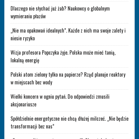
Dlaczego nie słychać już żab? Naukowcy o globalnym
wymieraniu płazów
„Nie ma opakowań idealnych”. Każde z nich ma swoje zalety i
niesie ryzyko
Wizja profesora Popczyka żyje. Polska może mieć tanią,
lokalną energię
Polski atom zielony tylko na papierze? Rząd planuje reaktory
w miejscach bez wody
Wielki koncern w ogniu pytań. Do odpowiedzi zmusili
akcjonariusze
Spółdzielnie energetyczne nie chcą dłużej milczeć. „Nie będzie
transformacji bez nas”