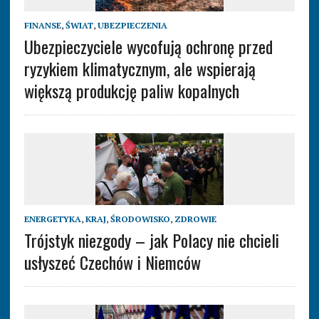
FINANSE
,
ŚWIAT
,
UBEZPIECZENIA
Ubezpieczyciele wycofują ochronę przed
ryzykiem klimatycznym, ale wspierają
większą produkcję paliw kopalnych
ENERGETYKA
,
KRAJ
,
ŚRODOWISKO
,
ZDROWIE
Trójstyk niezgody – jak Polacy nie chcieli
usłyszeć Czechów i Niemców