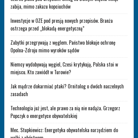
zabija, mimo zakazu kopciuchów
Inwestycje w OZE pod presją nowych przepisów. Branża
ostrzega przed „blokadą energetyczną”
Zabytki przegrywają z węglem. Państwo blokuje ochronę
Opolna-Zdroju mimo wyroków sądów
Niemcy wydobywają węgiel, Czesi krytykują, Polska stoi w
miejscu. Kto zawiódł w Turowie?
Jak mądrze dokarmiać ptaki? Ornitolog o dwóch naczelnych
zasadach
Technologia już jest, ale prawo za nią nie nadąża. Grzegorz
Popczyk o energetyce obywatelskiej
Mec. Stupkiewicz: Energetyka obywatelska narzędziem do
walki z ubóstwem