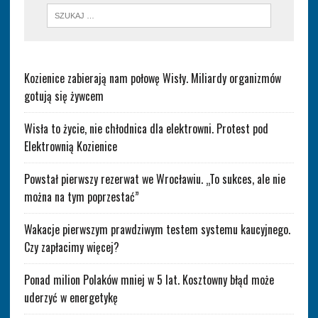
Kozienice zabierają nam połowę Wisły. Miliardy organizmów
gotują się żywcem
Wisła to życie, nie chłodnica dla elektrowni. Protest pod
Elektrownią Kozienice
Powstał pierwszy rezerwat we Wrocławiu. „To sukces, ale nie
można na tym poprzestać”
Wakacje pierwszym prawdziwym testem systemu kaucyjnego.
Czy zapłacimy więcej?
Ponad milion Polaków mniej w 5 lat. Kosztowny błąd może
uderzyć w energetykę