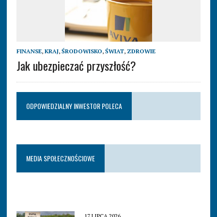
FINANSE
,
KRAJ
,
ŚRODOWISKO
,
ŚWIAT
,
ZDROWIE
Jak ubezpieczać przyszłość?
ODPOWIEDZIALNY INWESTOR POLECA
MEDIA SPOŁECZNOŚCIOWE
17 LIPCA 2026