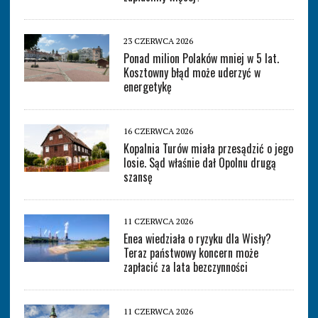
23 CZERWCA 2026
Ponad milion Polaków mniej w 5 lat.
Kosztowny błąd może uderzyć w
energetykę
16 CZERWCA 2026
Kopalnia Turów miała przesądzić o jego
losie. Sąd właśnie dał Opolnu drugą
szansę
11 CZERWCA 2026
Enea wiedziała o ryzyku dla Wisły?
Teraz państwowy koncern może
zapłacić za lata bezczynności
11 CZERWCA 2026