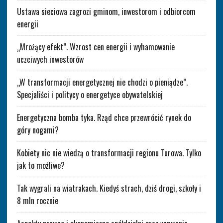
Ustawa sieciowa zagrozi gminom, inwestorom i odbiorcom
energii
„Mrożący efekt”. Wzrost cen energii i wyhamowanie
uczciwych inwestorów
„W transformacji energetycznej nie chodzi o pieniądze”.
Specjaliści i politycy o energetyce obywatelskiej
Energetyczna bomba tyka. Rząd chce przewrócić rynek do
góry nogami?
Kobiety nic nie wiedzą o transformacji regionu Turowa. Tylko
jak to możliwe?
Tak wygrali na wiatrakach. Kiedyś strach, dziś drogi, szkoły i
8 mln rocznie