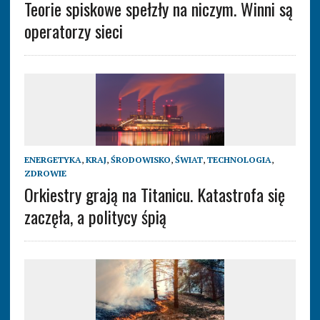
Teorie spiskowe spełzły na niczym. Winni są
operatorzy sieci
ENERGETYKA
,
KRAJ
,
ŚRODOWISKO
,
ŚWIAT
,
TECHNOLOGIA
,
ZDROWIE
Orkiestry grają na Titanicu. Katastrofa się
zaczęła, a politycy śpią