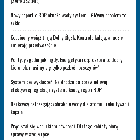
[ZAPROSZENIE]
Nowy raport o ROP obnaża wady systemu. Główny problem to
szkło
Kopciuchy wciąż trują Dolny Śląsk. Kontrole kuleją, a ludzie
umierają przedwcześnie
Politycy zgodni jak nigdy. Energetyka rozproszona to dobry
kierunek, musimy się tylko pozbyć „pasożytów”
System bez wykluczeń. Na drodze do sprawiedliwej i
efektywnej legislacji systemu kaucyjnego i ROP
Naukowcy ostrzegają: zabraknie wody dla atomu i rekultywacji
kopalń
Prąd stał się warunkiem równości. Dlatego kobiety biorą
sprawy w swoje ręce