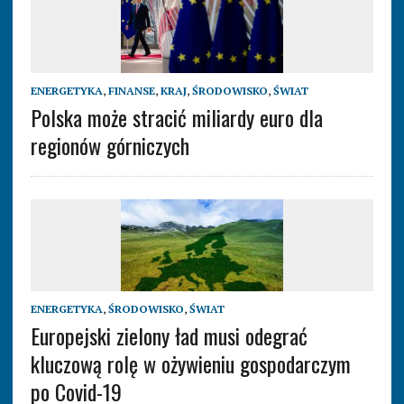
ENERGETYKA
,
FINANSE
,
KRAJ
,
ŚRODOWISKO
,
ŚWIAT
Polska może stracić miliardy euro dla
regionów górniczych
ENERGETYKA
,
ŚRODOWISKO
,
ŚWIAT
Europejski zielony ład musi odegrać
kluczową rolę w ożywieniu gospodarczym
po Covid-19