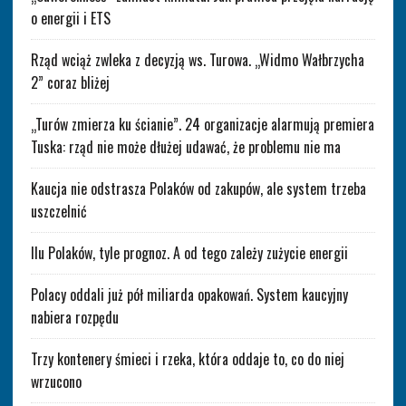
o energii i ETS
Rząd wciąż zwleka z decyzją ws. Turowa. „Widmo Wałbrzycha
2” coraz bliżej
„Turów zmierza ku ścianie”. 24 organizacje alarmują premiera
Tuska: rząd nie może dłużej udawać, że problemu nie ma
Kaucja nie odstrasza Polaków od zakupów, ale system trzeba
uszczelnić
Ilu Polaków, tyle prognoz. A od tego zależy zużycie energii
Polacy oddali już pół miliarda opakowań. System kaucyjny
nabiera rozpędu
Trzy kontenery śmieci i rzeka, która oddaje to, co do niej
wrzucono