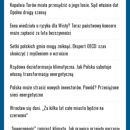
Kopalnia Turów miała przesądzić o jego losie. Sąd właśnie dał
Opolnu drugą szansę
Enea wiedziała o ryzyku dla Wisły? Teraz państwowy koncern
może zapłacić za lata bezczynności
Setki polskich gmin mogą zniknąć. Ekspert OECD: czas
skończyć z myśleniem o wzroście
Rządowa dezinformacja klimatyczna. Jak Polska sabotuje
własną transformację energetyczną
Polska może stracić nowych inwestorów. Powód? Przeciążone
sieci energetyczne
Wrocław się dusi. „Za kilka lat całe miasto będzie na
czerwono”
„Suwerenność” zamiast klimatu. Jak prawica przejęła narrację