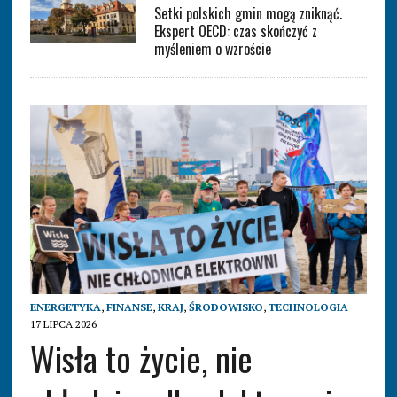
Setki polskich gmin mogą zniknąć.
Ekspert OECD: czas skończyć z
myśleniem o wzroście
ENERGETYKA
,
FINANSE
,
KRAJ
,
ŚRODOWISKO
,
TECHNOLOGIA
17 LIPCA 2026
Wisła to życie, nie