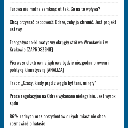
Turowa nie można zamknąć ot tak. Co na to wpływa?
Chcą przyznać osobowość Odrze, żeby ją chronić. Jest projekt
ustawy
Energetyczno-klimatyczny okrągły stół we Wrocławiu i w
Krakowie [ZAPROSZENIE]
Pierwsza elektrownia jądrowa będzie niezgodna prawem i
polityką klimatyczną [ANALIZA]
Tracz: „Czasy, kiedy prąd z węgla był tani, minęły”
Prace regulacyjne na Odrze wykonano nielegalnie. Jest wyrok
sądu
86% radnych oraz prezydentów dużych miast nie chce
rozmawiać o hałasie