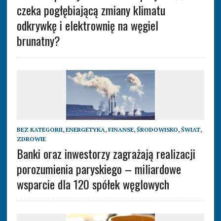
czeka pogłębiającą zmiany klimatu
odkrywkę i elektrownię na węgiel
brunatny?
BEZ KATEGORII
,
ENERGETYKA
,
FINANSE
,
ŚRODOWISKO
,
ŚWIAT
,
ZDROWIE
Banki oraz inwestorzy zagrażają realizacji
porozumienia paryskiego – miliardowe
wsparcie dla 120 spółek węglowych