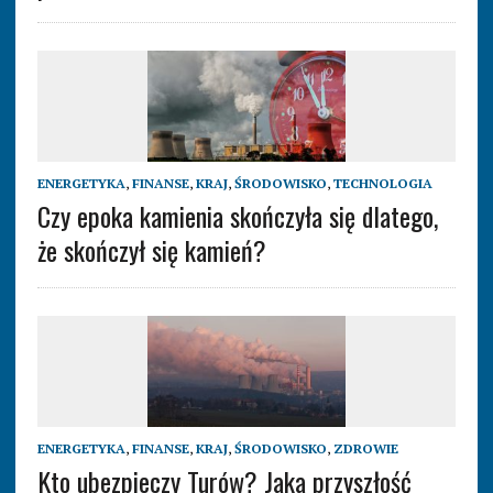
ENERGETYKA
,
FINANSE
,
KRAJ
,
ŚRODOWISKO
,
TECHNOLOGIA
Czy epoka kamienia skończyła się dlatego,
że skończył się kamień?
ENERGETYKA
,
FINANSE
,
KRAJ
,
ŚRODOWISKO
,
ZDROWIE
Kto ubezpieczy Turów? Jaka przyszłość