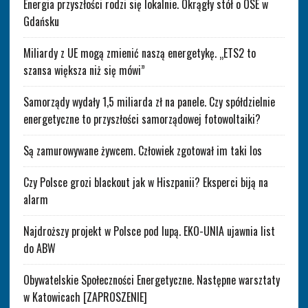
Energia przyszłości rodzi się lokalnie. Okrągły stół o OSE w
Gdańsku
Miliardy z UE mogą zmienić naszą energetykę. „ETS2 to
szansa większa niż się mówi”
Samorządy wydały 1,5 miliarda zł na panele. Czy spółdzielnie
energetyczne to przyszłości samorządowej fotowoltaiki?
Są zamurowywane żywcem. Człowiek zgotował im taki los
Czy Polsce grozi blackout jak w Hiszpanii? Eksperci biją na
alarm
Najdroższy projekt w Polsce pod lupą. EKO-UNIA ujawnia list
do ABW
Obywatelskie Społeczności Energetyczne. Następne warsztaty
w Katowicach [ZAPROSZENIE]