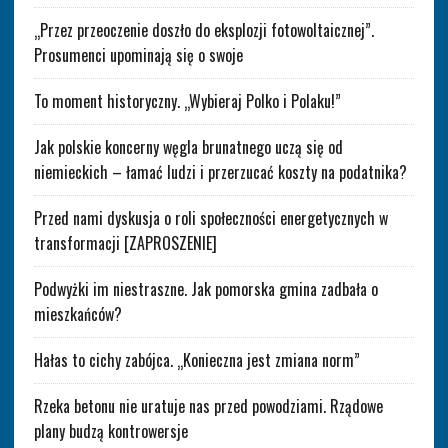
„Przez przeoczenie doszło do eksplozji fotowoltaicznej”.
Prosumenci upominają się o swoje
To moment historyczny. „Wybieraj Polko i Polaku!”
Jak polskie koncerny węgla brunatnego uczą się od
niemieckich – łamać ludzi i przerzucać koszty na podatnika?
Przed nami dyskusja o roli społeczności energetycznych w
transformacji [ZAPROSZENIE]
Podwyżki im niestraszne. Jak pomorska gmina zadbała o
mieszkańców?
Hałas to cichy zabójca. „Konieczna jest zmiana norm”
Rzeka betonu nie uratuje nas przed powodziami. Rządowe
plany budzą kontrowersje