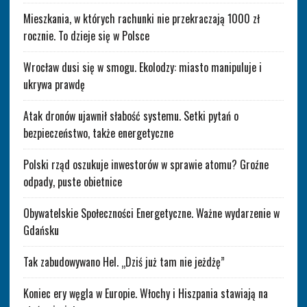
Mieszkania, w których rachunki nie przekraczają 1000 zł
rocznie. To dzieje się w Polsce
Wrocław dusi się w smogu. Ekolodzy: miasto manipuluje i
ukrywa prawdę
Atak dronów ujawnił słabość systemu. Setki pytań o
bezpieczeństwo, także energetyczne
Polski rząd oszukuje inwestorów w sprawie atomu? Groźne
odpady, puste obietnice
Obywatelskie Społeczności Energetyczne. Ważne wydarzenie w
Gdańsku
Tak zabudowywano Hel. „Dziś już tam nie jeżdżę”
Koniec ery węgla w Europie. Włochy i Hiszpania stawiają na