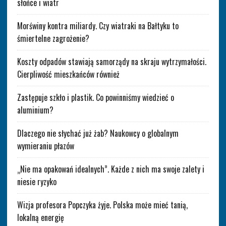
słońce i wiatr
Morświny kontra miliardy. Czy wiatraki na Bałtyku to
śmiertelne zagrożenie?
Koszty odpadów stawiają samorządy na skraju wytrzymałości.
Cierpliwość mieszkańców również
Zastępuje szkło i plastik. Co powinniśmy wiedzieć o
aluminium?
Dlaczego nie słychać już żab? Naukowcy o globalnym
wymieraniu płazów
„Nie ma opakowań idealnych”. Każde z nich ma swoje zalety i
niesie ryzyko
Wizja profesora Popczyka żyje. Polska może mieć tanią,
lokalną energię