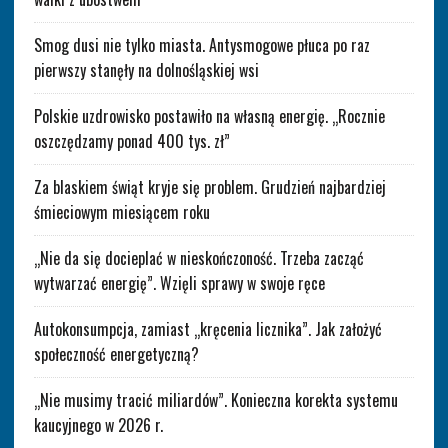
Smog dusi nie tylko miasta. Antysmogowe płuca po raz
pierwszy stanęły na dolnośląskiej wsi
Polskie uzdrowisko postawiło na własną energię. „Rocznie
oszczędzamy ponad 400 tys. zł”
Za blaskiem świąt kryje się problem. Grudzień najbardziej
śmieciowym miesiącem roku
„Nie da się docieplać w nieskończoność. Trzeba zacząć
wytwarzać energię”. Wzięli sprawy w swoje ręce
Autokonsumpcja, zamiast „kręcenia licznika”. Jak założyć
społeczność energetyczną?
„Nie musimy tracić miliardów”. Konieczna korekta systemu
kaucyjnego w 2026 r.