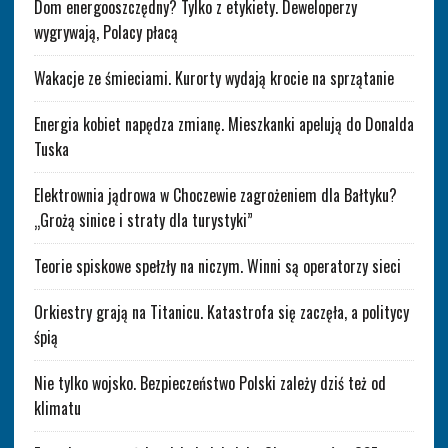
Dom energooszczędny? Tylko z etykiety. Deweloperzy
wygrywają, Polacy płacą
Wakacje ze śmieciami. Kurorty wydają krocie na sprzątanie
Energia kobiet napędza zmianę. Mieszkanki apelują do Donalda
Tuska
Elektrownia jądrowa w Choczewie zagrożeniem dla Bałtyku?
„Grożą sinice i straty dla turystyki”
Teorie spiskowe spełzły na niczym. Winni są operatorzy sieci
Orkiestry grają na Titanicu. Katastrofa się zaczęła, a politycy
śpią
Nie tylko wojsko. Bezpieczeństwo Polski zależy dziś też od
klimatu