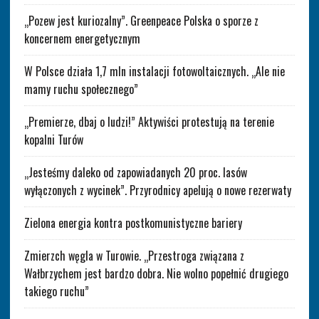
„Pozew jest kuriozalny”. Greenpeace Polska o sporze z
koncernem energetycznym
W Polsce działa 1,7 mln instalacji fotowoltaicznych. „Ale nie
mamy ruchu społecznego”
„Premierze, dbaj o ludzi!” Aktywiści protestują na terenie
kopalni Turów
„Jesteśmy daleko od zapowiadanych 20 proc. lasów
wyłączonych z wycinek”. Przyrodnicy apelują o nowe rezerwaty
Zielona energia kontra postkomunistyczne bariery
Zmierzch węgla w Turowie. „Przestroga związana z
Wałbrzychem jest bardzo dobra. Nie wolno popełnić drugiego
takiego ruchu”