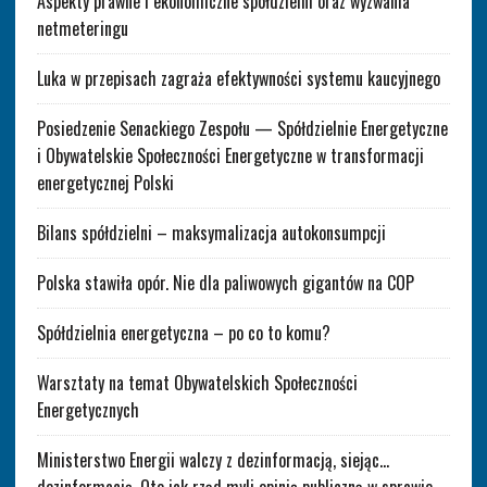
Aspekty prawne i ekonomiczne spółdzielni oraz wyzwania
netmeteringu
Luka w przepisach zagraża efektywności systemu kaucyjnego
Posiedzenie Senackiego Zespołu — Spółdzielnie Energetyczne
i Obywatelskie Społeczności Energetyczne w transformacji
energetycznej Polski
Bilans spółdzielni – maksymalizacja autokonsumpcji
Polska stawiła opór. Nie dla paliwowych gigantów na COP
Spółdzielnia energetyczna – po co to komu?
Warsztaty na temat Obywatelskich Społeczności
Energetycznych
Ministerstwo Energii walczy z dezinformacją, siejąc…
dezinformację. Oto jak rząd myli opinię publiczną w sprawie