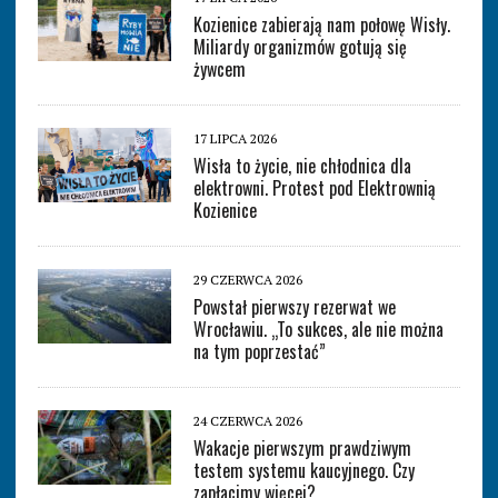
Kozienice zabierają nam połowę Wisły.
Miliardy organizmów gotują się
żywcem
17 LIPCA 2026
Wisła to życie, nie chłodnica dla
elektrowni. Protest pod Elektrownią
Kozienice
29 CZERWCA 2026
Powstał pierwszy rezerwat we
Wrocławiu. „To sukces, ale nie można
na tym poprzestać”
24 CZERWCA 2026
Wakacje pierwszym prawdziwym
testem systemu kaucyjnego. Czy
zapłacimy więcej?