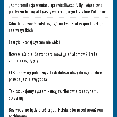
„Kompromitacja wymiaru sprawiedliwości”. Byli więźniowie
polityczni bronią aktywisty wspierającego Ostatnie Pokolenie
Silna burza wokół polskiego górnictwa. Status quo kosztuje
nas wszystkich
Energia, której system nie widzi
Nowy właściciel Santandera mówi „nie” atomowi? Erste
zmienia reguły gry
ETS jako wróg publiczny? Tusk dolewa oliwy do ognia, choć
prawda jest niewygodna
Tak oszukujemy system kaucyjny. Nierówne zasady temu
sprzyjają
Bez wody nie będzie też prądu. Polska stoi przed poważnym
problemem