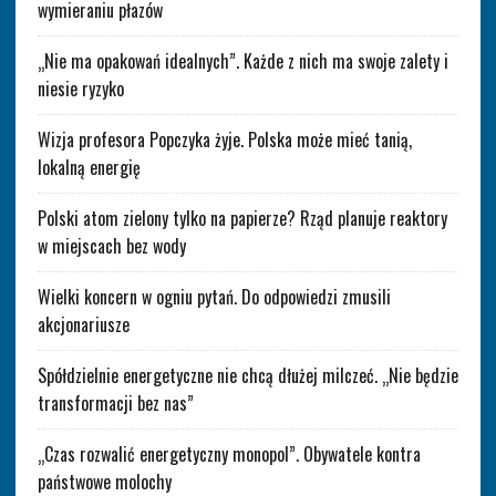
wymieraniu płazów
„Nie ma opakowań idealnych”. Każde z nich ma swoje zalety i
niesie ryzyko
Wizja profesora Popczyka żyje. Polska może mieć tanią,
lokalną energię
Polski atom zielony tylko na papierze? Rząd planuje reaktory
w miejscach bez wody
Wielki koncern w ogniu pytań. Do odpowiedzi zmusili
akcjonariusze
Spółdzielnie energetyczne nie chcą dłużej milczeć. „Nie będzie
transformacji bez nas”
„Czas rozwalić energetyczny monopol”. Obywatele kontra
państwowe molochy