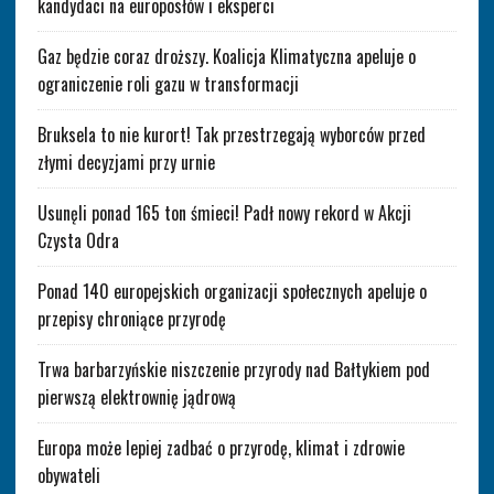
kandydaci na europosłów i eksperci
Gaz będzie coraz droższy. Koalicja Klimatyczna apeluje o
ograniczenie roli gazu w transformacji
Bruksela to nie kurort! Tak przestrzegają wyborców przed
złymi decyzjami przy urnie
Usunęli ponad 165 ton śmieci! Padł nowy rekord w Akcji
Czysta Odra
Ponad 140 europejskich organizacji społecznych apeluje o
przepisy chroniące przyrodę
Trwa barbarzyńskie niszczenie przyrody nad Bałtykiem pod
pierwszą elektrownię jądrową
Europa może lepiej zadbać o przyrodę, klimat i zdrowie
obywateli