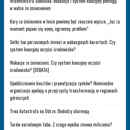
Wiceministra Sowińska: edukacja i system kaucyjny pomogą
w walce ze śmieceniem
Kary za śmiecenie w lesie powinny być znacznie wyższe. „Już za
moment pojawi się nowy, ogromny, problem”
Setki ton porzuconych śmieci w wakacyjnych kurortach. Czy
system kaucyjny oczyści środowisko?
Wakacje ze śmieciami. Czy system kaucyjny oczyści
środowisko? [DEBATA]
Upublicznianie kosztów i prywatyzacja zysków? Niemieckie
organizacje apelują o przejrzystą transformację w regionach
górniczych
Trwa katastrofa na Odrze. Ekolodzy alarmują
Turów narodowym tabu. Z czego wynika zmowa milczenia?