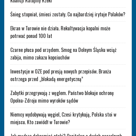
Koalicji Ratujmy Rzeki
Śnieg stopniał, śmieci zostały. Co najbardziej irytuje Polaków?
Ekran w Turowie nie działa. Rekultywacja kopalni może
potrwać ponad 100 lat
Czarne płuca pod urzędem. Smog na Dolnym Śląsku wciąż
zabija, mimo zakazu kopciuchów
Inwestycje w OZE pod presją nowych przepisów. Branża
ostrzega przed „blokadą energetyczną”
Zabytki przegrywają z węglem. Państwo blokuje ochronę
Opolna-Zdroju mimo wyroków sądów
Niemcy wydobywają węgiel, Czesi krytykują, Polska stoi w
miejscu. Kto zawiódł w Turowie?