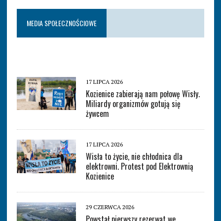
MEDIA SPOŁECZNOŚCIOWE
17 LIPCA 2026
Kozienice zabierają nam połowę Wisły.
Miliardy organizmów gotują się
żywcem
17 LIPCA 2026
Wisła to życie, nie chłodnica dla
elektrowni. Protest pod Elektrownią
Kozienice
29 CZERWCA 2026
Powstał pierwszy rezerwat we