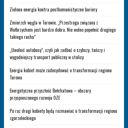
Zielona energia kontra postkomunistyczne bariery
Zmierzch węgla w Turowie. „Przestroga związana z
Wałbrzychem jest bardzo dobra. Nie wolno popełnić drugiego
takiego ruchu”
„Uwolnić autobusy”, czyli jak zadbać o szybszy, tańszy i
wygodniejszy transport publiczny w stolicy
Energia kobiet może zadecydować o transformacji regionu
Turowa
Energetyczna przyszłość Bełchatowa – obszary
przyspieszonego rozwoju OZE
Po raz drugi kobiety będą rozmawiać o transformacji regionu
zgorzeleckiego