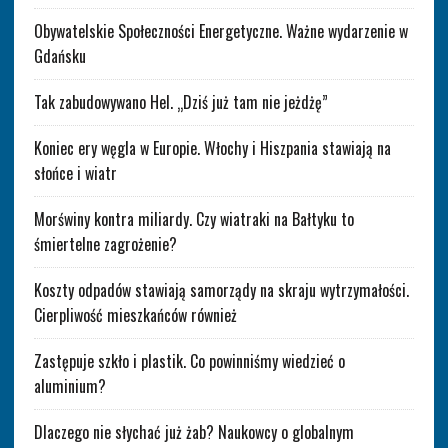
Obywatelskie Społeczności Energetyczne. Ważne wydarzenie w
Gdańsku
Tak zabudowywano Hel. „Dziś już tam nie jeżdżę”
Koniec ery węgla w Europie. Włochy i Hiszpania stawiają na
słońce i wiatr
Morświny kontra miliardy. Czy wiatraki na Bałtyku to
śmiertelne zagrożenie?
Koszty odpadów stawiają samorządy na skraju wytrzymałości.
Cierpliwość mieszkańców również
Zastępuje szkło i plastik. Co powinniśmy wiedzieć o
aluminium?
Dlaczego nie słychać już żab? Naukowcy o globalnym