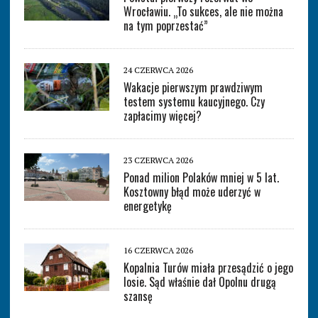
Wrocławiu. „To sukces, ale nie można
na tym poprzestać”
24 CZERWCA 2026
Wakacje pierwszym prawdziwym
testem systemu kaucyjnego. Czy
zapłacimy więcej?
23 CZERWCA 2026
Ponad milion Polaków mniej w 5 lat.
Kosztowny błąd może uderzyć w
energetykę
16 CZERWCA 2026
Kopalnia Turów miała przesądzić o jego
losie. Sąd właśnie dał Opolnu drugą
szansę