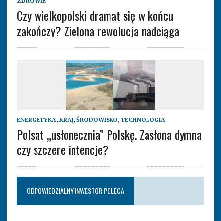
ZDROWIE
Czy wielkopolski dramat się w końcu
zakończy? Zielona rewolucja nadciąga
ENERGETYKA
,
KRAJ
,
ŚRODOWISKO
,
TECHNOLOGIA
Polsat „usłonecznia” Polskę. Zasłona dymna
czy szczere intencje?
ODPOWIEDZIALNY INWESTOR POLECA