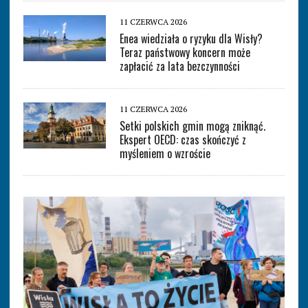
11 CZERWCA 2026
Enea wiedziała o ryzyku dla Wisły?
Teraz państwowy koncern może
zapłacić za lata bezczynności
11 CZERWCA 2026
Setki polskich gmin mogą zniknąć.
Ekspert OECD: czas skończyć z
myśleniem o wzroście