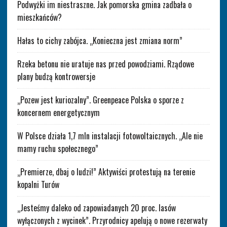
Podwyżki im niestraszne. Jak pomorska gmina zadbała o
mieszkańców?
Hałas to cichy zabójca. „Konieczna jest zmiana norm”
Rzeka betonu nie uratuje nas przed powodziami. Rządowe
plany budzą kontrowersje
„Pozew jest kuriozalny”. Greenpeace Polska o sporze z
koncernem energetycznym
W Polsce działa 1,7 mln instalacji fotowoltaicznych. „Ale nie
mamy ruchu społecznego”
„Premierze, dbaj o ludzi!” Aktywiści protestują na terenie
kopalni Turów
„Jesteśmy daleko od zapowiadanych 20 proc. lasów
wyłączonych z wycinek”. Przyrodnicy apelują o nowe rezerwaty