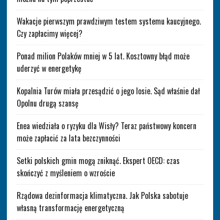
Wakacje pierwszym prawdziwym testem systemu kaucyjnego.
Czy zapłacimy więcej?
Ponad milion Polaków mniej w 5 lat. Kosztowny błąd może
uderzyć w energetykę
Kopalnia Turów miała przesądzić o jego losie. Sąd właśnie dał
Opolnu drugą szansę
Enea wiedziała o ryzyku dla Wisły? Teraz państwowy koncern
może zapłacić za lata bezczynności
Setki polskich gmin mogą zniknąć. Ekspert OECD: czas
skończyć z myśleniem o wzroście
Rządowa dezinformacja klimatyczna. Jak Polska sabotuje
własną transformację energetyczną