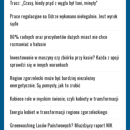
Tracz: „Czasy, kiedy prąd z węgla był tani, minęły”
Prace regulacyjne na Odrze wykonano nielegalnie. Jest wyrok
sądu
86% radnych oraz prezydentów dużych miast nie chce
rozmawiać o hałasie
Inwestowanie w maszyny czy zbiórka przy kasie? Każda z opcji
sprawdzi się w innych warunkach
Region zgorzelecki może być bardziej niezależny
energetycznie. Są pomysły, jak to zrobić
Kobiece role w męskim świecie, czyli kobiety w transformacji
Energia kobiet w transformacji regionu zgorzeleckiego
Greenwashing Lasów Państwowych? Miażdżący raport NIK