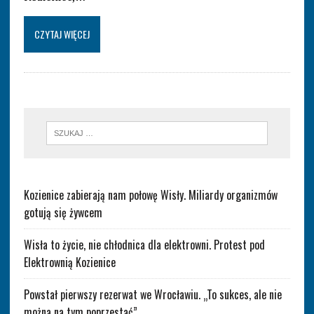
CZYTAJ WIĘCEJ
Kozienice zabierają nam połowę Wisły. Miliardy organizmów
gotują się żywcem
Wisła to życie, nie chłodnica dla elektrowni. Protest pod
Elektrownią Kozienice
Powstał pierwszy rezerwat we Wrocławiu. „To sukces, ale nie
można na tym poprzestać”