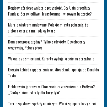
Regiony górnicze walczą o przyszłość. Czy Unia przedłuży
Fundusz Sprawiedliwej Transformacji w nowym budżecie?
Murale wiatrem malowane. Polskie miasta pokazują, że
zielona energia ma ludzką twarz
Dom energooszczędny? Tylko z etykiety. Deweloperzy
wygrywają, Polacy płacą
Wakacje ze śmieciami. Kurorty wydają krocie na sprzątanie
Energia kobiet napędza zmianę. Mieszkanki apelują do Donalda
Tuska
Elektrownia jądrowa w Choczewie zagrożeniem dla Bałtyku?
„Grożą sinice i straty dla turystyki”
Teorie spiskowe spełzły na niczym. Winni są operatorzy sieci