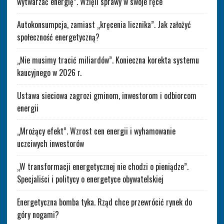
wytwarzać energię”. Wzięli sprawy w swoje ręce
Autokonsumpcja, zamiast „kręcenia licznika”. Jak założyć
społeczność energetyczną?
„Nie musimy tracić miliardów”. Konieczna korekta systemu
kaucyjnego w 2026 r.
Ustawa sieciowa zagrozi gminom, inwestorom i odbiorcom
energii
„Mrożący efekt”. Wzrost cen energii i wyhamowanie
uczciwych inwestorów
„W transformacji energetycznej nie chodzi o pieniądze”.
Specjaliści i politycy o energetyce obywatelskiej
Energetyczna bomba tyka. Rząd chce przewrócić rynek do
góry nogami?