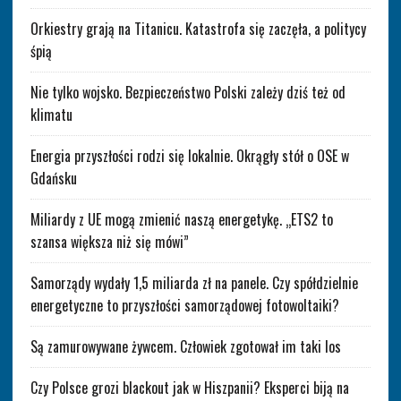
Orkiestry grają na Titanicu. Katastrofa się zaczęła, a politycy
śpią
Nie tylko wojsko. Bezpieczeństwo Polski zależy dziś też od
klimatu
Energia przyszłości rodzi się lokalnie. Okrągły stół o OSE w
Gdańsku
Miliardy z UE mogą zmienić naszą energetykę. „ETS2 to
szansa większa niż się mówi”
Samorządy wydały 1,5 miliarda zł na panele. Czy spółdzielnie
energetyczne to przyszłości samorządowej fotowoltaiki?
Są zamurowywane żywcem. Człowiek zgotował im taki los
Czy Polsce grozi blackout jak w Hiszpanii? Eksperci biją na