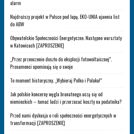
alarm
Najdroższy projekt w Polsce pod lupą. EKO-UNIA ujawnia list
do ABW
Obywatelskie Społeczności Energetyczne. Następne warsztaty
w Katowicach [ZAPROSZENIE]
„Przez przeoczenie doszło do eksplozji fotowoltaicznej”.
Prosumenci upominają się o swoje
To moment historyczny. „Wybieraj Polko i Polaku!”
Jak polskie koncerny węgla brunatnego uczą się od
niemieckich – łamać ludzi i przerzucać koszty na podatnika?
Przed nami dyskusja o roli społeczności energetycznych w
transformacji [ZAPROSZENIE]