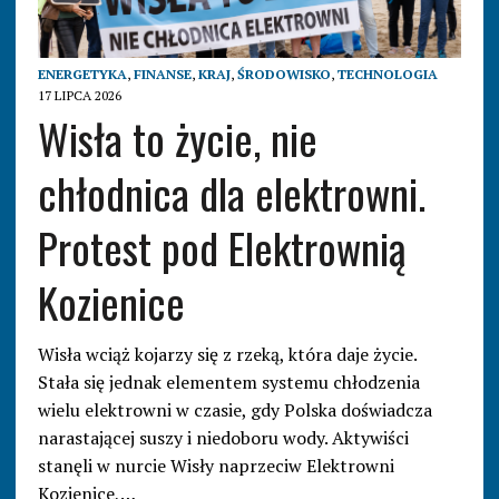
ENERGETYKA
,
FINANSE
,
KRAJ
,
ŚRODOWISKO
,
TECHNOLOGIA
17 LIPCA 2026
Wisła to życie, nie
chłodnica dla elektrowni.
Protest pod Elektrownią
Kozienice
Wisła wciąż kojarzy się z rzeką, która daje życie.
Stała się jednak elementem systemu chłodzenia
wielu elektrowni w czasie, gdy Polska doświadcza
narastającej suszy i niedoboru wody. Aktywiści
stanęli w nurcie Wisły naprzeciw Elektrowni
Kozienice,…