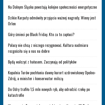
Na Dolnym Śląsku powstają kolejne społeczności energetyczne
Dzikie Karpaty odmówiły przyjęcia ważnej nagrody. Winny jest
Orlen
Góry śmieci po Black Friday. Kto za to zapłaci?
Polacy nie chcą z niczego rezygnować. Kultura nadmiaru
rozgościła się u nas na dobre
Będą walczyć z hałasem. Zaczynają od polityków
Kopalnia Turów pochłania dawny kurort uzdrowiskowy Opolno-
Zdrój, a minister i konserwator milczą
Do Odry trafiło 1,5 mln nowych ryb, aby odrodzić rzekę po
katastrofie