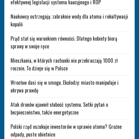
efektywnej legislacji systemu kaucyjnego i ROP
Naukowcy ostrzegają: zabraknie wody dla atomu i rekultywacji
kopalń
Prąd stał się warunkiem równości. Dlatego kobiety biorą
sprawy w swoje ręce
Mieszkania, w których rachunki nie przekraczają 1000 zł
rocznie. To dzieje się w Polsce
Wrocław dusi się w smogu. Ekolodzy: miasto manipuluje i
ukrywa prawdę
Atak dronów ujawnił słabość systemu. Setki pytań o
bezpieczeństwo, także energetyczne
Polski rząd oszukuje inwestorów w sprawie atomu? Groźne
odpady, puste obietnice