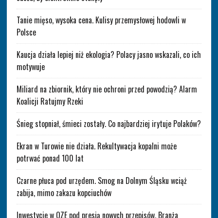
Tanie mięso, wysoka cena. Kulisy przemysłowej hodowli w
Polsce
Kaucja działa lepiej niż ekologia? Polacy jasno wskazali, co ich
motywuje
Miliard na zbiornik, który nie ochroni przed powodzią? Alarm
Koalicji Ratujmy Rzeki
Śnieg stopniał, śmieci zostały. Co najbardziej irytuje Polaków?
Ekran w Turowie nie działa. Rekultywacja kopalni może
potrwać ponad 100 lat
Czarne płuca pod urzędem. Smog na Dolnym Śląsku wciąż
zabija, mimo zakazu kopciuchów
Inwestycje w OZE pod presją nowych przepisów. Branża