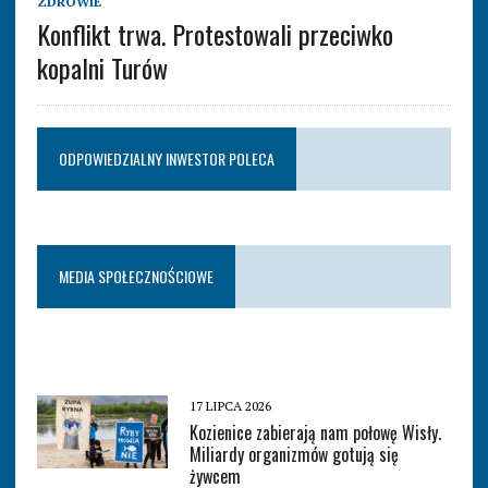
ZDROWIE
Konflikt trwa. Protestowali przeciwko
kopalni Turów
ODPOWIEDZIALNY INWESTOR POLECA
MEDIA SPOŁECZNOŚCIOWE
17 LIPCA 2026
Kozienice zabierają nam połowę Wisły.
Miliardy organizmów gotują się
żywcem