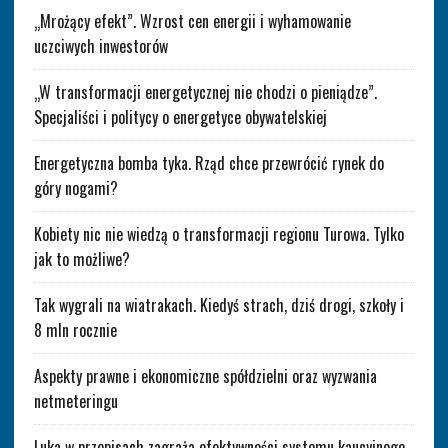
„Mrożący efekt”. Wzrost cen energii i wyhamowanie
uczciwych inwestorów
„W transformacji energetycznej nie chodzi o pieniądze”.
Specjaliści i politycy o energetyce obywatelskiej
Energetyczna bomba tyka. Rząd chce przewrócić rynek do
góry nogami?
Kobiety nic nie wiedzą o transformacji regionu Turowa. Tylko
jak to możliwe?
Tak wygrali na wiatrakach. Kiedyś strach, dziś drogi, szkoły i
8 mln rocznie
Aspekty prawne i ekonomiczne spółdzielni oraz wyzwania
netmeteringu
Luka w przepisach zagraża efektywności systemu kaucyjnego