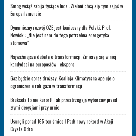
Smog wciąż zabija tysiące ludzi. Zieloni chcą się tym zająć w
Europarlamencie
Dynamiczny rozwój OZE jest konieczny dla Polski. Prof.
Nowicki: „Nie jest nam do tego potrzebna energetyka
atomowa”
Najważniejsza debata o transformacji. Zmierzą się w niej
kandydaci na europosłów i eksperci
Gaz będzie coraz droższy. Koalicja Klimatyczna apeluje o
ograniczenie roli gazu w transformacji
Bruksela to nie kurort! Tak przestrzegają wyborców przed
złymi decyzjami przy urnie
Usunęli ponad 165 ton śmieci! Padł nowy rekord w Akcji
Czysta Odra