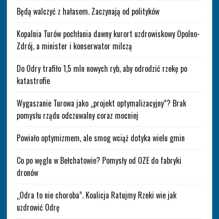
Będą walczyć z hałasem. Zaczynają od polityków
Kopalnia Turów pochłania dawny kurort uzdrowiskowy Opolno-
Zdrój, a minister i konserwator milczą
Do Odry trafiło 1,5 mln nowych ryb, aby odrodzić rzekę po
katastrofie
Wygaszanie Turowa jako „projekt optymalizacyjny”? Brak
pomysłu rządu odczuwalny coraz mocniej
Powiało optymizmem, ale smog wciąż dotyka wielu gmin
Co po węglu w Bełchatowie? Pomysły od OZE do fabryki
dronów
„Odra to nie choroba”. Koalicja Ratujmy Rzeki wie jak
uzdrowić Odrę