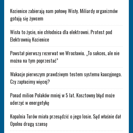
Kozienice zabierają nam połowę Wisły. Miliardy organizmów
gotują się żywcem
Wisła to życie, nie chłodnica dla elektrowni. Protest pod
Elektrownią Kozienice
Powstał pierwszy rezerwat we Wrocławiu. „To sukces, ale nie
można na tym poprzestać”
Wakacje pierwszym prawdziwym testem systemu kaucyjnego.
Czy zapłacimy więcej?
Ponad milion Polaków mniej w 5 lat. Kosztowny błąd może
uderzyć w energetykę
Kopalnia Turów miała przesądzić o jego losie. Sąd właśnie dał
Opolnu drugą szansę