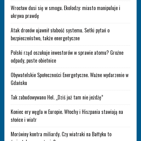
Wrocław dusi się w smogu. Ekolodzy: miasto manipuluje i
ukrywa prawdę
Atak dronów ujawnił słabość systemu. Setki pytań o
bezpieczeństwo, także energetyczne
Polski rząd oszukuje inwestorów w sprawie atomu? Groźne
odpady, puste obietnice
Obywatelskie Społeczności Energetyczne. Ważne wydarzenie w
Gdańsku
Tak zabudowywano Hel. „Dziś już tam nie jeżdżę”
Koniec ery węgla w Europie. Włochy i Hiszpania stawiają na
słońce i wiatr
Morświny kontra miliardy. Czy wiatraki na Bałtyku to