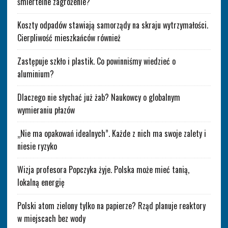
śmiertelne zagrożenie?
Koszty odpadów stawiają samorządy na skraju wytrzymałości.
Cierpliwość mieszkańców również
Zastępuje szkło i plastik. Co powinniśmy wiedzieć o
aluminium?
Dlaczego nie słychać już żab? Naukowcy o globalnym
wymieraniu płazów
„Nie ma opakowań idealnych”. Każde z nich ma swoje zalety i
niesie ryzyko
Wizja profesora Popczyka żyje. Polska może mieć tanią,
lokalną energię
Polski atom zielony tylko na papierze? Rząd planuje reaktory
w miejscach bez wody