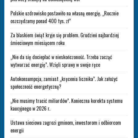
Polskie uzdrowisko postawiło na własną energię. „Rocznie
oszczędzamy ponad 400 tys. zł”
Za blaskiem świąt kryje się problem. Grudzień najbardziej
śmieciowym miesiącem roku
„Nie da się docieplać w nieskończoność. Trzeba zacząć
wytwarzać energię”. Wzięli sprawy w swoje ręce
Autokonsumpcja, zamiast „kręcenia licznika”. Jak założyć
społeczność energetyczną?
„Nie musimy tracić miliardów”. Konieczna korekta systemu
kaucyjnego w 2026 r.
Ustawa sieciowa zagrozi gminom, inwestorom i odbiorcom
energii