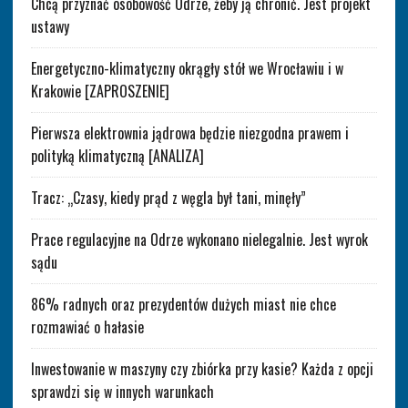
Chcą przyznać osobowość Odrze, żeby ją chronić. Jest projekt
ustawy
Energetyczno-klimatyczny okrągły stół we Wrocławiu i w
Krakowie [ZAPROSZENIE]
Pierwsza elektrownia jądrowa będzie niezgodna prawem i
polityką klimatyczną [ANALIZA]
Tracz: „Czasy, kiedy prąd z węgla był tani, minęły”
Prace regulacyjne na Odrze wykonano nielegalnie. Jest wyrok
sądu
86% radnych oraz prezydentów dużych miast nie chce
rozmawiać o hałasie
Inwestowanie w maszyny czy zbiórka przy kasie? Każda z opcji
sprawdzi się w innych warunkach