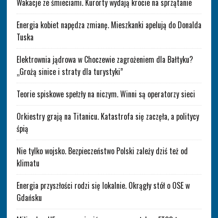
Wakacje ze śmieciami. Kurorty wydają krocie na sprzątanie
Energia kobiet napędza zmianę. Mieszkanki apelują do Donalda
Tuska
Elektrownia jądrowa w Choczewie zagrożeniem dla Bałtyku?
„Grożą sinice i straty dla turystyki”
Teorie spiskowe spełzły na niczym. Winni są operatorzy sieci
Orkiestry grają na Titanicu. Katastrofa się zaczęła, a politycy
śpią
Nie tylko wojsko. Bezpieczeństwo Polski zależy dziś też od
klimatu
Energia przyszłości rodzi się lokalnie. Okrągły stół o OSE w
Gdańsku