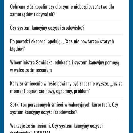
Ochrona złóż kopalin czy olbrzymie niebezpieczeństwo dla
samorządów i obywateli?
Czy system kaucyjny oczyści środowisko?
Po powodzi eksperci apelują: „Czas nie powtarzać starych
błędów!”
Wiceministra Sowińska: edukacja i system kaucyjny pomogą
w walce ze śmieceniem
Kary za śmiecenie w lesie powinny być znacznie wyższe. „Już za
moment pojawi się nowy, ogromny, problem”
Setki ton porzuconych śmieci w wakacyjnych kurortach. Czy
system kaucyjny oczyści środowisko?
Wakacje ze śmieciami. Czy system kaucyjny oczyści