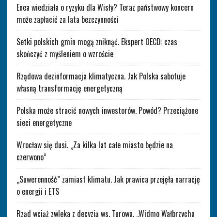
Enea wiedziała o ryzyku dla Wisły? Teraz państwowy koncern
może zapłacić za lata bezczynności
Setki polskich gmin mogą zniknąć. Ekspert OECD: czas
skończyć z myśleniem o wzroście
Rządowa dezinformacja klimatyczna. Jak Polska sabotuje
własną transformację energetyczną
Polska może stracić nowych inwestorów. Powód? Przeciążone
sieci energetyczne
Wrocław się dusi. „Za kilka lat całe miasto będzie na
czerwono”
„Suwerenność” zamiast klimatu. Jak prawica przejęła narrację
o energii i ETS
Rząd wciąż zwleka z decyzją ws. Turowa. „Widmo Wałbrzycha