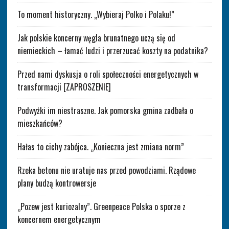
To moment historyczny. „Wybieraj Polko i Polaku!”
Jak polskie koncerny węgla brunatnego uczą się od
niemieckich – łamać ludzi i przerzucać koszty na podatnika?
Przed nami dyskusja o roli społeczności energetycznych w
transformacji [ZAPROSZENIE]
Podwyżki im niestraszne. Jak pomorska gmina zadbała o
mieszkańców?
Hałas to cichy zabójca. „Konieczna jest zmiana norm”
Rzeka betonu nie uratuje nas przed powodziami. Rządowe
plany budzą kontrowersje
„Pozew jest kuriozalny”. Greenpeace Polska o sporze z
koncernem energetycznym