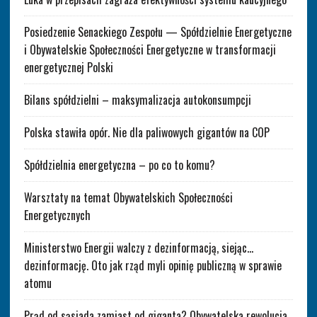
Posiedzenie Senackiego Zespołu — Spółdzielnie Energetyczne
i Obywatelskie Społeczności Energetyczne w transformacji
energetycznej Polski
Bilans spółdzielni – maksymalizacja autokonsumpcji
Polska stawiła opór. Nie dla paliwowych gigantów na COP
Spółdzielnia energetyczna – po co to komu?
Warsztaty na temat Obywatelskich Społeczności
Energetycznych
Ministerstwo Energii walczy z dezinformacją, siejąc…
dezinformację. Oto jak rząd myli opinię publiczną w sprawie
atomu
Prąd od sąsiada zamiast od giganta? Obywatelska rewolucja