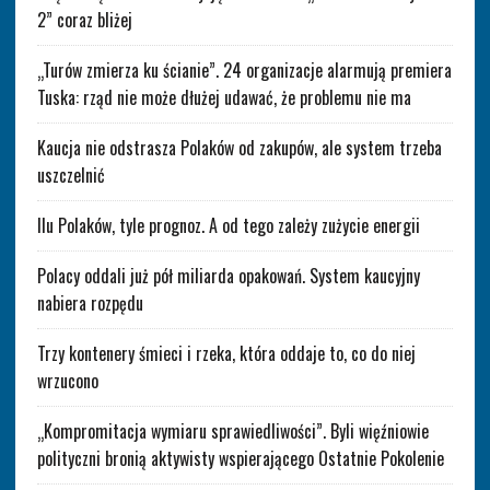
2” coraz bliżej
„Turów zmierza ku ścianie”. 24 organizacje alarmują premiera
Tuska: rząd nie może dłużej udawać, że problemu nie ma
Kaucja nie odstrasza Polaków od zakupów, ale system trzeba
uszczelnić
Ilu Polaków, tyle prognoz. A od tego zależy zużycie energii
Polacy oddali już pół miliarda opakowań. System kaucyjny
nabiera rozpędu
Trzy kontenery śmieci i rzeka, która oddaje to, co do niej
wrzucono
„Kompromitacja wymiaru sprawiedliwości”. Byli więźniowie
polityczni bronią aktywisty wspierającego Ostatnie Pokolenie