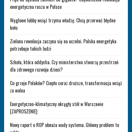
energetyczna rusza w Polsce
Węglowe lobby wciąż trzyma władzę. Chcą przerwać błędne
koło
Zielona rewolucja zaczyna się na uczelni. Polska energetyka
potrzebuje takich ludzi
Szkoła, która oddycha. Czy ministerstwa stworzą przestrzeń
dla zdrowego rozwoju dzieci?
Co grzeje Polaków? Ciepło coraz droższe, transformacja wciąż
za wolna
Energetyczno-klimatyczny okrągły stół w Warszawie
[ZAPROSZENIE]
Nowy raport o ROP obnaża wady systemu. Główny problem to