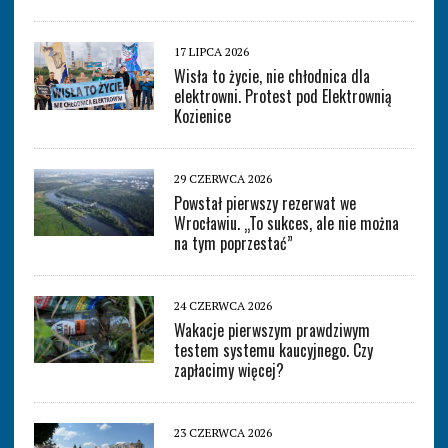
17 LIPCA 2026
Wisła to życie, nie chłodnica dla
elektrowni. Protest pod Elektrownią
Kozienice
29 CZERWCA 2026
Powstał pierwszy rezerwat we
Wrocławiu. „To sukces, ale nie można
na tym poprzestać”
24 CZERWCA 2026
Wakacje pierwszym prawdziwym
testem systemu kaucyjnego. Czy
zapłacimy więcej?
23 CZERWCA 2026