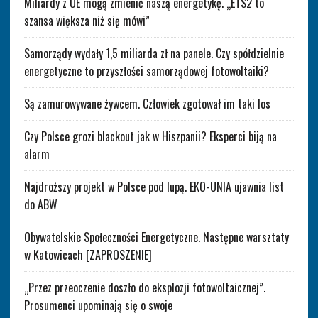
Miliardy z UE mogą zmienić naszą energetykę. „ETS2 to
szansa większa niż się mówi”
Samorządy wydały 1,5 miliarda zł na panele. Czy spółdzielnie
energetyczne to przyszłości samorządowej fotowoltaiki?
Są zamurowywane żywcem. Człowiek zgotował im taki los
Czy Polsce grozi blackout jak w Hiszpanii? Eksperci biją na
alarm
Najdroższy projekt w Polsce pod lupą. EKO-UNIA ujawnia list
do ABW
Obywatelskie Społeczności Energetyczne. Następne warsztaty
w Katowicach [ZAPROSZENIE]
„Przez przeoczenie doszło do eksplozji fotowoltaicznej”.
Prosumenci upominają się o swoje