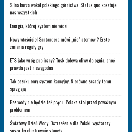
Silna burza wokół polskiego górnictwa. Status quo kosztuje
nas wszystkich
Energia, której system nie widzi
Nowy właściciel Santandera mówi „nie” atomowi? Erste
zmienia reguły gry
ETS jako wróg publiczny? Tusk dolewa oliwy do ognia, choć
prawda jest niewygodna
Tak oszukujemy system kaucyjny. Nierówne zasady temu
sprzyjają
Bez wody nie będzie też prądu. Polska stoi przed poważnym
problemem
Światowy Dzień Wody. Ostrzeżenie dla Polski: wystarczy
susza, by elektrownie stanęły