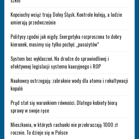
szkło
Kopciuchy wciąż trują Dolny Śląsk. Kontrole kuleją, a ludzie
umierają przedwcześnie
Politycy zgodni jak nigdy. Energetyka rozproszona to dobry
kierunek, musimy się tylko pozbyć „pasożytów”
System bez wykluczeń. Na drodze do sprawiedliwej i
efektywnej legislacji systemu kaucyjnego i ROP
Naukowcy ostrzegają: zabraknie wody dla atomu i rekultywacji
kopalń
Prąd stał się warunkiem równości. Dlatego kobiety biorą
sprawy w swoje ręce
Mieszkania, w których rachunki nie przekraczają 1000 zł
rocznie. To dzieje się w Polsce