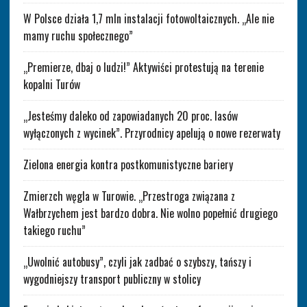
W Polsce działa 1,7 mln instalacji fotowoltaicznych. „Ale nie
mamy ruchu społecznego”
„Premierze, dbaj o ludzi!” Aktywiści protestują na terenie
kopalni Turów
„Jesteśmy daleko od zapowiadanych 20 proc. lasów
wyłączonych z wycinek”. Przyrodnicy apelują o nowe rezerwaty
Zielona energia kontra postkomunistyczne bariery
Zmierzch węgla w Turowie. „Przestroga związana z
Wałbrzychem jest bardzo dobra. Nie wolno popełnić drugiego
takiego ruchu”
„Uwolnić autobusy”, czyli jak zadbać o szybszy, tańszy i
wygodniejszy transport publiczny w stolicy