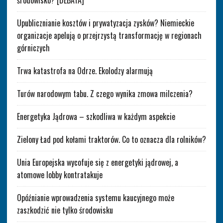
środowisko? [DEBATA]
Upublicznianie kosztów i prywatyzacja zysków? Niemieckie
organizacje apelują o przejrzystą transformację w regionach
górniczych
Trwa katastrofa na Odrze. Ekolodzy alarmują
Turów narodowym tabu. Z czego wynika zmowa milczenia?
Energetyka Jądrowa – szkodliwa w każdym aspekcie
Zielony Ład pod kołami traktorów. Co to oznacza dla rolników?
Unia Europejska wycofuje się z energetyki jądrowej, a
atomowe lobby kontratakuje
Opóźnianie wprowadzenia systemu kaucyjnego może
zaszkodzić nie tylko środowisku