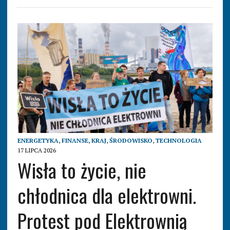
ENERGETYKA
,
FINANSE
,
KRAJ
,
ŚRODOWISKO
,
TECHNOLOGIA
17 LIPCA 2026
Wisła to życie, nie
chłodnica dla elektrowni.
Protest pod Elektrownią