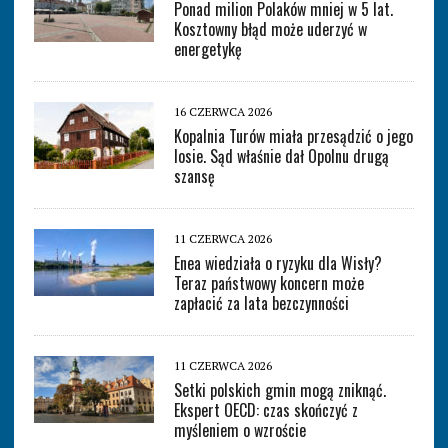
Ponad milion Polaków mniej w 5 lat.
Kosztowny błąd może uderzyć w
energetykę
16 CZERWCA 2026
Kopalnia Turów miała przesądzić o jego
losie. Sąd właśnie dał Opolnu drugą
szansę
11 CZERWCA 2026
Enea wiedziała o ryzyku dla Wisły?
Teraz państwowy koncern może
zapłacić za lata bezczynności
11 CZERWCA 2026
Setki polskich gmin mogą zniknąć.
Ekspert OECD: czas skończyć z
myśleniem o wzroście