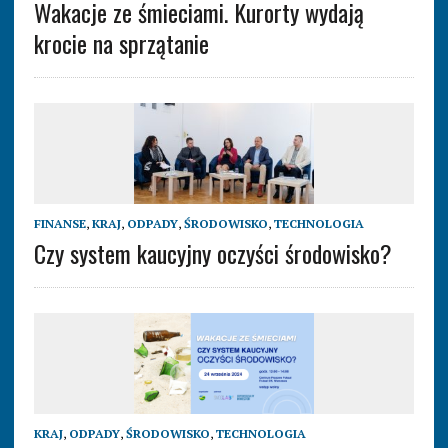
Wakacje ze śmieciami. Kurorty wydają
krocie na sprzątanie
FINANSE
,
KRAJ
,
ODPADY
,
ŚRODOWISKO
,
TECHNOLOGIA
Czy system kaucyjny oczyści środowisko?
KRAJ
,
ODPADY
,
ŚRODOWISKO
,
TECHNOLOGIA