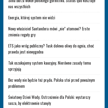
Silna burza wokół polskiego górnictwa. Status quo kosztuje
nas wszystkich
Energia, której system nie widzi
Nowy właściciel Santandera mówi „nie” atomowi? Erste
zmienia reguły gry
ETS jako wróg publiczny? Tusk dolewa oliwy do ognia, choć
prawda jest niewygodna
Tak oszukujemy system kaucyjny. Nierówne zasady temu
sprzyjają
Bez wody nie będzie też prądu. Polska stoi przed poważnym
problemem
Światowy Dzień Wody. Ostrzeżenie dla Polski: wystarczy
susza, by elektrownie stanęły