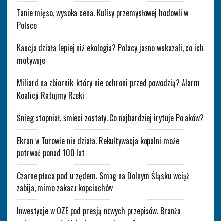
Tanie mięso, wysoka cena. Kulisy przemysłowej hodowli w
Polsce
Kaucja działa lepiej niż ekologia? Polacy jasno wskazali, co ich
motywuje
Miliard na zbiornik, który nie ochroni przed powodzią? Alarm
Koalicji Ratujmy Rzeki
Śnieg stopniał, śmieci zostały. Co najbardziej irytuje Polaków?
Ekran w Turowie nie działa. Rekultywacja kopalni może
potrwać ponad 100 lat
Czarne płuca pod urzędem. Smog na Dolnym Śląsku wciąż
zabija, mimo zakazu kopciuchów
Inwestycje w OZE pod presją nowych przepisów. Branża