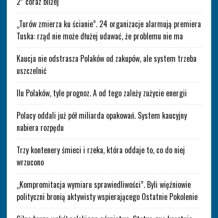
2” coraz bliżej
„Turów zmierza ku ścianie”. 24 organizacje alarmują premiera
Tuska: rząd nie może dłużej udawać, że problemu nie ma
Kaucja nie odstrasza Polaków od zakupów, ale system trzeba
uszczelnić
Ilu Polaków, tyle prognoz. A od tego zależy zużycie energii
Polacy oddali już pół miliarda opakowań. System kaucyjny
nabiera rozpędu
Trzy kontenery śmieci i rzeka, która oddaje to, co do niej
wrzucono
„Kompromitacja wymiaru sprawiedliwości”. Byli więźniowie
polityczni bronią aktywisty wspierającego Ostatnie Pokolenie