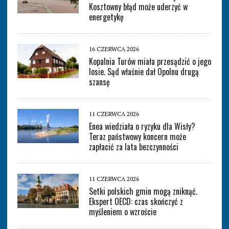
Kosztowny błąd może uderzyć w
energetykę
16 CZERWCA 2026
Kopalnia Turów miała przesądzić o jego
losie. Sąd właśnie dał Opolnu drugą
szansę
11 CZERWCA 2026
Enea wiedziała o ryzyku dla Wisły?
Teraz państwowy koncern może
zapłacić za lata bezczynności
11 CZERWCA 2026
Setki polskich gmin mogą zniknąć.
Ekspert OECD: czas skończyć z
myśleniem o wzroście