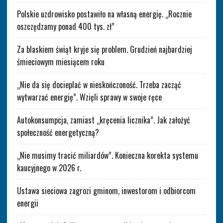
Polskie uzdrowisko postawiło na własną energię. „Rocznie
oszczędzamy ponad 400 tys. zł”
Za blaskiem świąt kryje się problem. Grudzień najbardziej
śmieciowym miesiącem roku
„Nie da się docieplać w nieskończoność. Trzeba zacząć
wytwarzać energię”. Wzięli sprawy w swoje ręce
Autokonsumpcja, zamiast „kręcenia licznika”. Jak założyć
społeczność energetyczną?
„Nie musimy tracić miliardów”. Konieczna korekta systemu
kaucyjnego w 2026 r.
Ustawa sieciowa zagrozi gminom, inwestorom i odbiorcom
energii