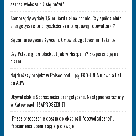
szansa większa niż się mówi”
Samorządy wydały 1,5 miliarda zł na panele. Czy spółdzielnie
energetyczne to przyszłości samorządowej fotowoltaiki?
Są zamurowywane żywcem. Człowiek zgotował im taki los
Czy Polsce grozi blackout jak w Hiszpanii? Eksperci biją na
alarm
Najdroższy projekt w Polsce pod lupą. EKO-UNIA ujawnia list
do ABW
Obywatelskie Społeczności Energetyczne. Następne warsztaty
w Katowicach [ZAPROSZENIE]
„Przez przeoczenie doszło do eksplozji fotowoltaicznej”.
Prosumenci upominają się o swoje