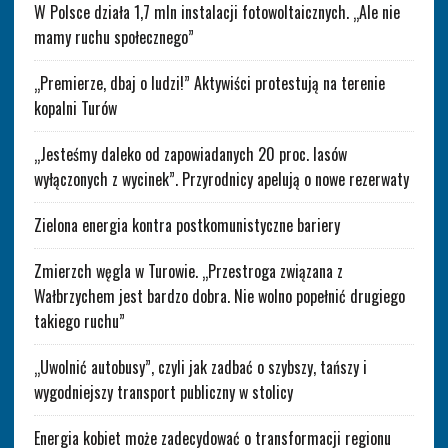
W Polsce działa 1,7 mln instalacji fotowoltaicznych. „Ale nie
mamy ruchu społecznego”
„Premierze, dbaj o ludzi!” Aktywiści protestują na terenie
kopalni Turów
„Jesteśmy daleko od zapowiadanych 20 proc. lasów
wyłączonych z wycinek”. Przyrodnicy apelują o nowe rezerwaty
Zielona energia kontra postkomunistyczne bariery
Zmierzch węgla w Turowie. „Przestroga związana z
Wałbrzychem jest bardzo dobra. Nie wolno popełnić drugiego
takiego ruchu”
„Uwolnić autobusy”, czyli jak zadbać o szybszy, tańszy i
wygodniejszy transport publiczny w stolicy
Energia kobiet może zadecydować o transformacji regionu