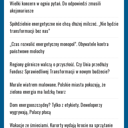
Wielki koncern w ogniu pytań. Do odpowiedzi zmusili
akcjonariusze
Spółdzielnie energetyczne nie chcą dłużej milczeć. „Nie będzie
transformacji bez nas”
„Czas rozwalić energetyczny monopol”. Obywatele kontra
państwowe molochy
Regiony górnicze walczą o przyszłość. Czy Unia przedłuży
Fundusz Sprawiedliwej Transformacji w nowym budżecie?
Murale wiatrem malowane. Polskie miasta pokazują, że
zielona energia ma ludzką twarz
Dom energooszczędny? Tylko z etykiety. Deweloperzy
wygrywają, Polacy płacą
Wakacje ze śmieciami. Kurorty wydają krocie na sprzątanie