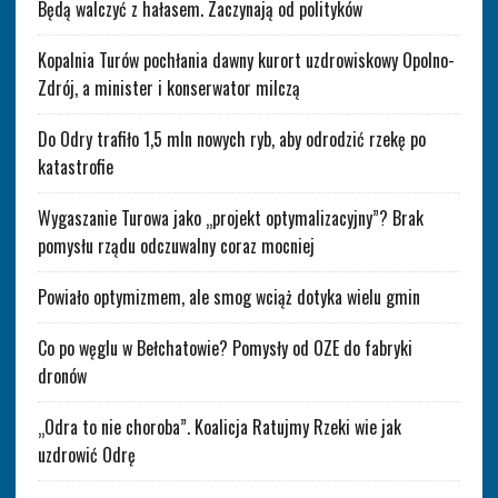
Będą walczyć z hałasem. Zaczynają od polityków
Kopalnia Turów pochłania dawny kurort uzdrowiskowy Opolno-
Zdrój, a minister i konserwator milczą
Do Odry trafiło 1,5 mln nowych ryb, aby odrodzić rzekę po
katastrofie
Wygaszanie Turowa jako „projekt optymalizacyjny”? Brak
pomysłu rządu odczuwalny coraz mocniej
Powiało optymizmem, ale smog wciąż dotyka wielu gmin
Co po węglu w Bełchatowie? Pomysły od OZE do fabryki
dronów
„Odra to nie choroba”. Koalicja Ratujmy Rzeki wie jak
uzdrowić Odrę