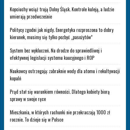
Kopciuchy wciąż trują Dolny Śląsk. Kontrole kuleją, a ludzie
umierają przedwcześnie
Politycy zgodni jak nigdy. Energetyka rozproszona to dobry
kierunek, musimy się tylko pozbyć „pasożytów”
System bez wykluczeń. Na drodze do sprawiedliwej i
efektywnej legislacji systemu kaucyjnego i ROP
Naukowcy ostrzegają: zabraknie wody dla atomu i rekultywacji
kopalń
Prąd stał się warunkiem równości. Dlatego kobiety biorą
sprawy w swoje ręce
Mieszkania, w których rachunki nie przekraczają 1000 zł
rocznie. To dzieje się w Polsce