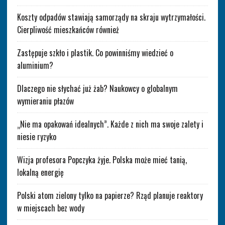
Koszty odpadów stawiają samorządy na skraju wytrzymałości.
Cierpliwość mieszkańców również
Zastępuje szkło i plastik. Co powinniśmy wiedzieć o
aluminium?
Dlaczego nie słychać już żab? Naukowcy o globalnym
wymieraniu płazów
„Nie ma opakowań idealnych”. Każde z nich ma swoje zalety i
niesie ryzyko
Wizja profesora Popczyka żyje. Polska może mieć tanią,
lokalną energię
Polski atom zielony tylko na papierze? Rząd planuje reaktory
w miejscach bez wody