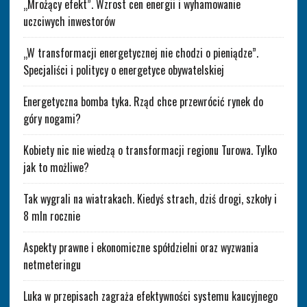
„Mrożący efekt”. Wzrost cen energii i wyhamowanie
uczciwych inwestorów
„W transformacji energetycznej nie chodzi o pieniądze”.
Specjaliści i politycy o energetyce obywatelskiej
Energetyczna bomba tyka. Rząd chce przewrócić rynek do
góry nogami?
Kobiety nic nie wiedzą o transformacji regionu Turowa. Tylko
jak to możliwe?
Tak wygrali na wiatrakach. Kiedyś strach, dziś drogi, szkoły i
8 mln rocznie
Aspekty prawne i ekonomiczne spółdzielni oraz wyzwania
netmeteringu
Luka w przepisach zagraża efektywności systemu kaucyjnego