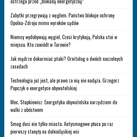
ostrzega przed „blokadą energetyczną”
Zabytki przegrywają z węglem. Państwo blokuje ochronę
Opolna-Zdroju mimo wyroków sądów
Niemcy wydobywają węgiel, Czesi krytykują, Polska stoi w
miejscu. Kto zawiódł w Turowie?
Jak mądrze dokarmiać ptaki? Ornitolog o dwóch naczelnych
zasadach
Technologia już jest, ale prawo za nią nie nadąża. Grzegorz
Popczyk o energetyce obywatelskiej
Mec. Stupkiewicz: Energetyka obywatelska narzędziem do
walki z ubóstwem
Smog dusi nie tylko miasta. Antysmogowe płuca po raz
pierwszy stanęły na dolnośląskiej wsi