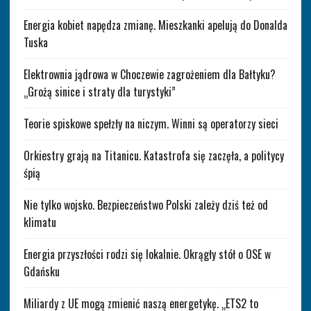
Energia kobiet napędza zmianę. Mieszkanki apelują do Donalda
Tuska
Elektrownia jądrowa w Choczewie zagrożeniem dla Bałtyku?
„Grożą sinice i straty dla turystyki”
Teorie spiskowe spełzły na niczym. Winni są operatorzy sieci
Orkiestry grają na Titanicu. Katastrofa się zaczęła, a politycy
śpią
Nie tylko wojsko. Bezpieczeństwo Polski zależy dziś też od
klimatu
Energia przyszłości rodzi się lokalnie. Okrągły stół o OSE w
Gdańsku
Miliardy z UE mogą zmienić naszą energetykę. „ETS2 to