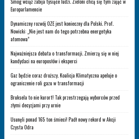
Smog wciąż zabija tysiące ludzi. Zieloni chcą się tym zająć w
Europarlamencie
Dynamiczny rozwój OZE jest konieczny dla Polski. Prof.
Nowicki: „Nie jest nam do tego potrzebna energetyka
atomowa”
Najważniejsza debata o transformacji. Zmierzą się w niej
kandydaci na europosłów i eksperci
Gaz będzie coraz droższy. Koalicja Klimatyczna apeluje o
ograniczenie roli gazu w transformacji
Bruksela to nie kurort! Tak przestrzegają wyborców przed
złymi decyzjami przy urnie
Usunęli ponad 165 ton śmieci! Padł nowy rekord w Akcji
Czysta Odra