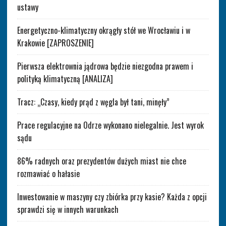
ustawy
Energetyczno-klimatyczny okrągły stół we Wrocławiu i w
Krakowie [ZAPROSZENIE]
Pierwsza elektrownia jądrowa będzie niezgodna prawem i
polityką klimatyczną [ANALIZA]
Tracz: „Czasy, kiedy prąd z węgla był tani, minęły”
Prace regulacyjne na Odrze wykonano nielegalnie. Jest wyrok
sądu
86% radnych oraz prezydentów dużych miast nie chce
rozmawiać o hałasie
Inwestowanie w maszyny czy zbiórka przy kasie? Każda z opcji
sprawdzi się w innych warunkach