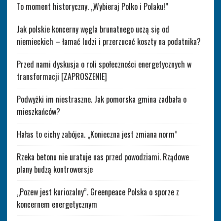
To moment historyczny. „Wybieraj Polko i Polaku!”
Jak polskie koncerny węgla brunatnego uczą się od
niemieckich – łamać ludzi i przerzucać koszty na podatnika?
Przed nami dyskusja o roli społeczności energetycznych w
transformacji [ZAPROSZENIE]
Podwyżki im niestraszne. Jak pomorska gmina zadbała o
mieszkańców?
Hałas to cichy zabójca. „Konieczna jest zmiana norm”
Rzeka betonu nie uratuje nas przed powodziami. Rządowe
plany budzą kontrowersje
„Pozew jest kuriozalny”. Greenpeace Polska o sporze z
koncernem energetycznym