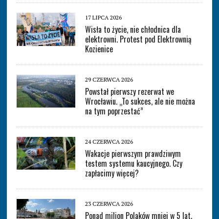
17 LIPCA 2026
Wisła to życie, nie chłodnica dla
elektrowni. Protest pod Elektrownią
Kozienice
29 CZERWCA 2026
Powstał pierwszy rezerwat we
Wrocławiu. „To sukces, ale nie można
na tym poprzestać”
24 CZERWCA 2026
Wakacje pierwszym prawdziwym
testem systemu kaucyjnego. Czy
zapłacimy więcej?
23 CZERWCA 2026
Ponad milion Polaków mniej w 5 lat.