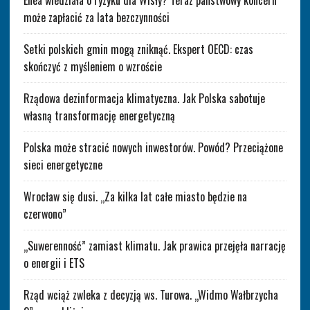
może zapłacić za lata bezczynności
Setki polskich gmin mogą zniknąć. Ekspert OECD: czas
skończyć z myśleniem o wzroście
Rządowa dezinformacja klimatyczna. Jak Polska sabotuje
własną transformację energetyczną
Polska może stracić nowych inwestorów. Powód? Przeciążone
sieci energetyczne
Wrocław się dusi. „Za kilka lat całe miasto będzie na
czerwono”
„Suwerenność” zamiast klimatu. Jak prawica przejęła narrację
o energii i ETS
Rząd wciąż zwleka z decyzją ws. Turowa. „Widmo Wałbrzycha