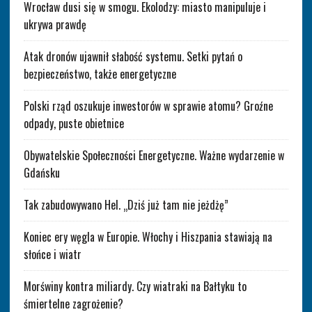
Wrocław dusi się w smogu. Ekolodzy: miasto manipuluje i
ukrywa prawdę
Atak dronów ujawnił słabość systemu. Setki pytań o
bezpieczeństwo, także energetyczne
Polski rząd oszukuje inwestorów w sprawie atomu? Groźne
odpady, puste obietnice
Obywatelskie Społeczności Energetyczne. Ważne wydarzenie w
Gdańsku
Tak zabudowywano Hel. „Dziś już tam nie jeżdżę”
Koniec ery węgla w Europie. Włochy i Hiszpania stawiają na
słońce i wiatr
Morświny kontra miliardy. Czy wiatraki na Bałtyku to
śmiertelne zagrożenie?