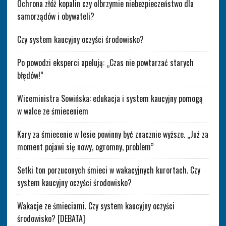
Ochrona złóż kopalin czy olbrzymie niebezpieczeństwo dla
samorządów i obywateli?
Czy system kaucyjny oczyści środowisko?
Po powodzi eksperci apelują: „Czas nie powtarzać starych
błędów!”
Wiceministra Sowińska: edukacja i system kaucyjny pomogą
w walce ze śmieceniem
Kary za śmiecenie w lesie powinny być znacznie wyższe. „Już za
moment pojawi się nowy, ogromny, problem”
Setki ton porzuconych śmieci w wakacyjnych kurortach. Czy
system kaucyjny oczyści środowisko?
Wakacje ze śmieciami. Czy system kaucyjny oczyści
środowisko? [DEBATA]