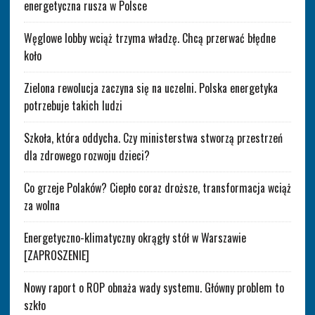
energetyczna rusza w Polsce
Węglowe lobby wciąż trzyma władzę. Chcą przerwać błędne
koło
Zielona rewolucja zaczyna się na uczelni. Polska energetyka
potrzebuje takich ludzi
Szkoła, która oddycha. Czy ministerstwa stworzą przestrzeń
dla zdrowego rozwoju dzieci?
Co grzeje Polaków? Ciepło coraz droższe, transformacja wciąż
za wolna
Energetyczno-klimatyczny okrągły stół w Warszawie
[ZAPROSZENIE]
Nowy raport o ROP obnaża wady systemu. Główny problem to
szkło