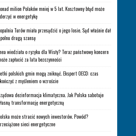
onad milion Polaków mniej w 5 lat. Kosztowny błąd może
derzyć w energetykę
opalnia Turów miała przesądzić o jego losie. Sąd właśnie dał
polnu drugą szansę
nea wiedziała o ryzyku dla Wisły? Teraz państwowy koncern
oże zapłacić za lata bezczynności
etki polskich gmin mogą zniknąć. Ekspert OECD: czas
kończyć z myśleniem o wzroście
ządowa dezinformacja klimatyczna. Jak Polska sabotuje
łasną transformację energetyczną
olska może stracić nowych inwestorów. Powód?
rzeciążone sieci energetyczne