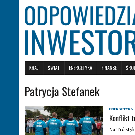
KRAJ
ŚWIAT
ENERGETYKA
FINANSE
ŚRO
Patrycja Stefanek
ENERGETYKA
,
Konflikt 
Na Trójstyku