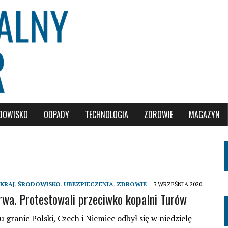
DOWISKO
ODPADY
TECHNOLOGIA
ZDROWIE
MAGAZYN
KRAJ
,
ŚRODOWISKO
,
UBEZPIECZENIA
,
ZDROWIE
3 WRZEŚNIA 2020
trwa. Protestowali przeciwko kopalni Turów
 granic Polski, Czech i Niemiec odbył się w niedzielę