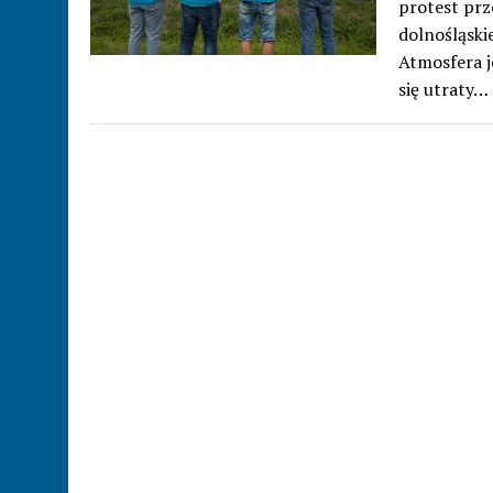
protest prz
dolnośląski
Atmosfera j
się utraty…