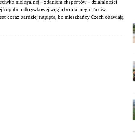
eciwko nielegalnej – zdaniem ekspertów – działalności
ej kopalni odkrywkowej węgla brunatnego Turów.
est coraz bardziej napięta, bo mieszkańcy Czech obawiają