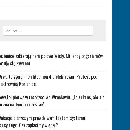
ozienice zabierają nam połowę Wisły. Miliardy organizmów
otują się żywcem
isła to życie, nie chłodnica dla elektrowni. Protest pod
lektrownią Kozienice
owstał pierwszy rezerwat we Wrocławiu. „To sukces, ale nie
ożna na tym poprzestać”
akacje pierwszym prawdziwym testem systemu
aucyjnego. Czy zapłacimy więcej?