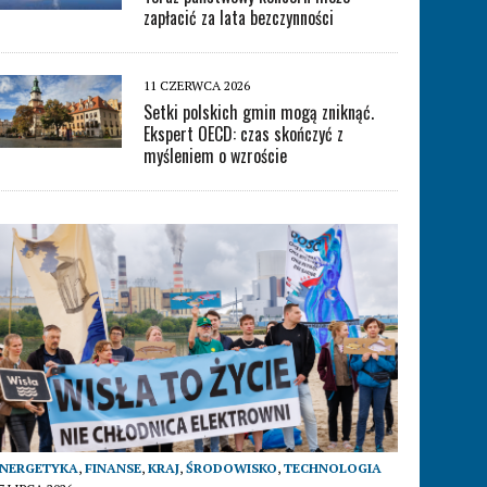
zapłacić za lata bezczynności
11 CZERWCA 2026
Setki polskich gmin mogą zniknąć.
Ekspert OECD: czas skończyć z
myśleniem o wzroście
ENERGETYKA
,
FINANSE
,
KRAJ
,
ŚRODOWISKO
,
TECHNOLOGIA