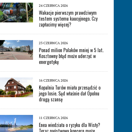
24 CZERWCA 2026
Wakacje pierwszym prawdziwym
testem systemu kaucyjnego. Czy
zapłacimy więcej?
23 CZERWCA 2026
Ponad milion Polaków mniej w 5 lat.
Kosztowny błąd może uderzyć w
energetykę
16 CZERWCA 2026
Kopalnia Turów miała przesądzić o
jego losie. Sąd właśnie dał Opolnu
drugą szansę
11 CZERWCA 2026
Enea wiedziała o ryzyku dla Wisły?
Teraz państwowy koncern może