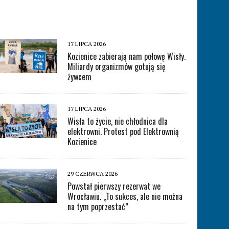
17 LIPCA 2026
Kozienice zabierają nam połowę Wisły.
Miliardy organizmów gotują się
żywcem
17 LIPCA 2026
Wisła to życie, nie chłodnica dla
elektrowni. Protest pod Elektrownią
Kozienice
29 CZERWCA 2026
Powstał pierwszy rezerwat we
Wrocławiu. „To sukces, ale nie można
na tym poprzestać”