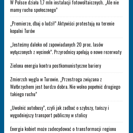
W Polsce działa 1,7 mln instalacji fotowoltaicznych. „Ale nie
mamy ruchu społecznego”
„Premierze, dbaj o ludzi!” Aktywiści protestują na terenie
kopalni Turów
„Jesteśmy daleko od zapowiadanych 20 proc. lasów
wyłączonych z wycinek”. Przyrodnicy apelują o nowe rezerwaty
Zielona energia kontra postkomunistyczne bariery
Zmierzch węgla w Turowie. „Przestroga związana z
Wałbrzychem jest bardzo dobra. Nie wolno popełnić drugiego
takiego ruchu”
„Uwolnić autobusy”, czyli jak zadbać o szybszy, tańszy i
wygodniejszy transport publiczny w stolicy
Energia kobiet może zadecydować o transformacji regionu