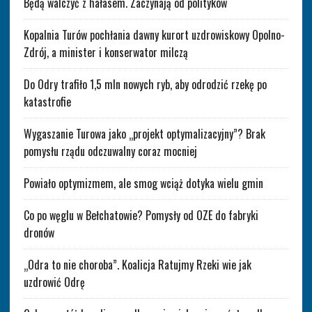
Będą walczyć z hałasem. Zaczynają od polityków
Kopalnia Turów pochłania dawny kurort uzdrowiskowy Opolno-
Zdrój, a minister i konserwator milczą
Do Odry trafiło 1,5 mln nowych ryb, aby odrodzić rzekę po
katastrofie
Wygaszanie Turowa jako „projekt optymalizacyjny”? Brak
pomysłu rządu odczuwalny coraz mocniej
Powiało optymizmem, ale smog wciąż dotyka wielu gmin
Co po węglu w Bełchatowie? Pomysły od OZE do fabryki
dronów
„Odra to nie choroba”. Koalicja Ratujmy Rzeki wie jak
uzdrowić Odrę