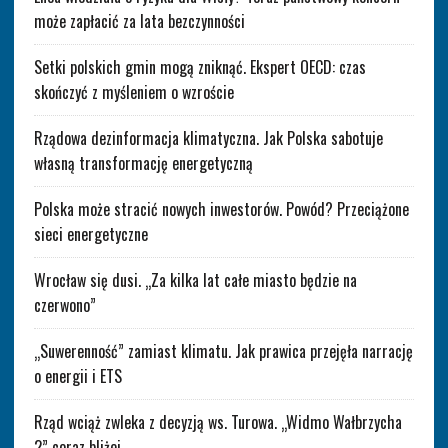
może zapłacić za lata bezczynności
Setki polskich gmin mogą zniknąć. Ekspert OECD: czas
skończyć z myśleniem o wzroście
Rządowa dezinformacja klimatyczna. Jak Polska sabotuje
własną transformację energetyczną
Polska może stracić nowych inwestorów. Powód? Przeciążone
sieci energetyczne
Wrocław się dusi. „Za kilka lat całe miasto będzie na
czerwono”
„Suwerenność” zamiast klimatu. Jak prawica przejęła narrację
o energii i ETS
Rząd wciąż zwleka z decyzją ws. Turowa. „Widmo Wałbrzycha
2” coraz bliżej