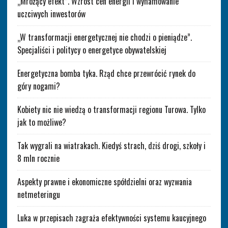
„Mrożący efekt”. Wzrost cen energii i wyhamowanie
uczciwych inwestorów
„W transformacji energetycznej nie chodzi o pieniądze”.
Specjaliści i politycy o energetyce obywatelskiej
Energetyczna bomba tyka. Rząd chce przewrócić rynek do
góry nogami?
Kobiety nic nie wiedzą o transformacji regionu Turowa. Tylko
jak to możliwe?
Tak wygrali na wiatrakach. Kiedyś strach, dziś drogi, szkoły i
8 mln rocznie
Aspekty prawne i ekonomiczne spółdzielni oraz wyzwania
netmeteringu
Luka w przepisach zagraża efektywności systemu kaucyjnego