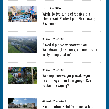
17 LIPCA 2026
Wisła to życie, nie chłodnica dla
elektrowni. Protest pod Elektrownią
Kozienice
29 CZERWCA 2026
Powstał pierwszy rezerwat we
Wrocławiu. „To sukces, ale nie można
na tym poprzestać”
24 CZERWCA 2026
Wakacje pierwszym prawdziwym
testem systemu kaucyjnego. Czy
zapłacimy więcej?
23 CZERWCA 2026
Ponad milion Polaków mniej w 5 lat.