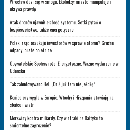
Wrocław dusi się w smogu. Ekolodzy: miasto manipuluje i
ukrywa prawdę
Atak dronów ujawnił słabość systemu. Setki pytań o
bezpieczeństwo, także energetyczne
Polski rząd oszukuje inwestorów w sprawie atomu? Groźne
odpady, puste obietnice
Obywatelskie Społeczności Energetyczne. Ważne wydarzenie w
Gdańsku
Tak zabudowywano Hel. „Dziś już tam nie jeżdżę”
Koniec ery węgla w Europie. Włochy i Hiszpania stawiają na
słońce i wiatr
Morświny kontra miliardy. Czy wiatraki na Bałtyku to
śmiertelne zagrożenie?