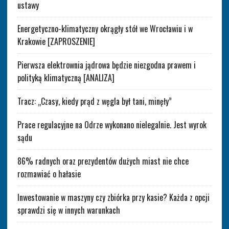
ustawy
Energetyczno-klimatyczny okrągły stół we Wrocławiu i w
Krakowie [ZAPROSZENIE]
Pierwsza elektrownia jądrowa będzie niezgodna prawem i
polityką klimatyczną [ANALIZA]
Tracz: „Czasy, kiedy prąd z węgla był tani, minęły”
Prace regulacyjne na Odrze wykonano nielegalnie. Jest wyrok
sądu
86% radnych oraz prezydentów dużych miast nie chce
rozmawiać o hałasie
Inwestowanie w maszyny czy zbiórka przy kasie? Każda z opcji
sprawdzi się w innych warunkach