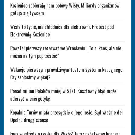
Kozienice zabierają nam połowę Wisły. Miliardy organizmów
gotują się żywcem
Wisła to życie, nie chłodnica dla elektrowni. Protest pod
Elektrownią Kozienice
Powstał pierwszy rezerwat we Wrocławiu. „To sukces, ale nie
można na tym poprzestać”
Wakacje pierwszym prawdziwym testem systemu kaucyjnego.
Czy zapłacimy więcej?
Ponad milion Polaków mniej w 5 lat. Kosztowny błąd może
uderzyć w energetykę
Kopalnia Turów miała przesądzić o jego losie. Sąd właśnie dał
Opolnu drugą szansę
Enea wiedziała o ryzyku dla Wisły? Teraz państwowy koncern