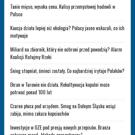
Tanie mięso, wysoka cena. Kulisy przemysłowej hodowli w
Polsce
Kaucja działa lepiej niż ekologia? Polacy jasno wskazali, co ich
motywuje
Miliard na zbiornik, który nie ochroni przed powodzią? Alarm
Koalicji Ratujmy Rzeki
Śnieg stopniał, śmieci zostały. Co najbardziej irytuje Polaków?
Ekran w Turowie nie działa. Rekultywacja kopalni może
potrwać ponad 100 lat
Czarne płuca pod urzędem. Smog na Dolnym Śląsku wciąż
zabija, mimo zakazu kopciuchów
Inwestycje w OZE pod presją nowych przepisów. Branża