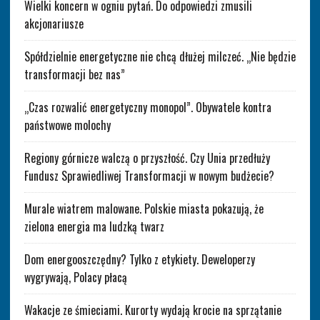
Wielki koncern w ogniu pytań. Do odpowiedzi zmusili
akcjonariusze
Spółdzielnie energetyczne nie chcą dłużej milczeć. „Nie będzie
transformacji bez nas”
„Czas rozwalić energetyczny monopol”. Obywatele kontra
państwowe molochy
Regiony górnicze walczą o przyszłość. Czy Unia przedłuży
Fundusz Sprawiedliwej Transformacji w nowym budżecie?
Murale wiatrem malowane. Polskie miasta pokazują, że
zielona energia ma ludzką twarz
Dom energooszczędny? Tylko z etykiety. Deweloperzy
wygrywają, Polacy płacą
Wakacje ze śmieciami. Kurorty wydają krocie na sprzątanie