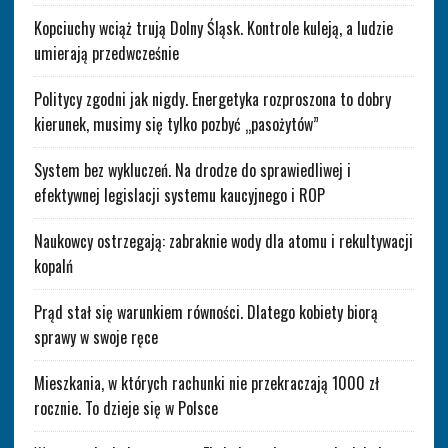
Kopciuchy wciąż trują Dolny Śląsk. Kontrole kuleją, a ludzie
umierają przedwcześnie
Politycy zgodni jak nigdy. Energetyka rozproszona to dobry
kierunek, musimy się tylko pozbyć „pasożytów”
System bez wykluczeń. Na drodze do sprawiedliwej i
efektywnej legislacji systemu kaucyjnego i ROP
Naukowcy ostrzegają: zabraknie wody dla atomu i rekultywacji
kopalń
Prąd stał się warunkiem równości. Dlatego kobiety biorą
sprawy w swoje ręce
Mieszkania, w których rachunki nie przekraczają 1000 zł
rocznie. To dzieje się w Polsce