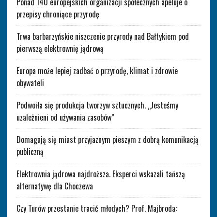
Ponad 140 europejskich organizacji społecznych apeluje o
przepisy chroniące przyrodę
Trwa barbarzyńskie niszczenie przyrody nad Bałtykiem pod
pierwszą elektrownię jądrową
Europa może lepiej zadbać o przyrodę, klimat i zdrowie
obywateli
Podwoiła się produkcja tworzyw sztucznych. „Jesteśmy
uzależnieni od używania zasobów”
Domagają się miast przyjaznym pieszym z dobrą komunikacją
publiczną
Elektrownia jądrowa najdroższa. Eksperci wskazali tańszą
alternatywę dla Choczewa
Czy Turów przestanie tracić młodych? Prof. Majbroda: