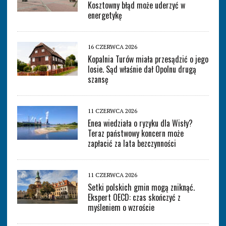
Kosztowny błąd może uderzyć w
energetykę
16 CZERWCA 2026
Kopalnia Turów miała przesądzić o jego
losie. Sąd właśnie dał Opolnu drugą
szansę
11 CZERWCA 2026
Enea wiedziała o ryzyku dla Wisły?
Teraz państwowy koncern może
zapłacić za lata bezczynności
11 CZERWCA 2026
Setki polskich gmin mogą zniknąć.
Ekspert OECD: czas skończyć z
myśleniem o wzroście