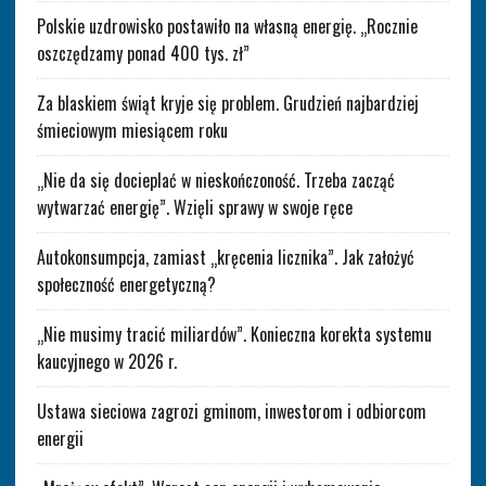
Polskie uzdrowisko postawiło na własną energię. „Rocznie
oszczędzamy ponad 400 tys. zł”
Za blaskiem świąt kryje się problem. Grudzień najbardziej
śmieciowym miesiącem roku
„Nie da się docieplać w nieskończoność. Trzeba zacząć
wytwarzać energię”. Wzięli sprawy w swoje ręce
Autokonsumpcja, zamiast „kręcenia licznika”. Jak założyć
społeczność energetyczną?
„Nie musimy tracić miliardów”. Konieczna korekta systemu
kaucyjnego w 2026 r.
Ustawa sieciowa zagrozi gminom, inwestorom i odbiorcom
energii