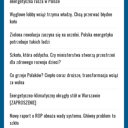
energetyczna rusza w Polsce
Węglowe lobby wciąż trzyma władzę. Chcą przerwać błędne
koło
Zielona rewolucja zaczyna się na uczelni. Polska energetyka
potrzebuje takich ludzi
Szkoła, która oddycha. Czy ministerstwa stworzą przestrzeń
dla zdrowego rozwoju dzieci?
Co grzeje Polaków? Ciepło coraz droższe, transformacja wciąż
za wolna
Energetyczno-klimatyczny okrągły stół w Warszawie
[ZAPROSZENIE]
Nowy raport o ROP obnaża wady systemu. Główny problem to
szkło