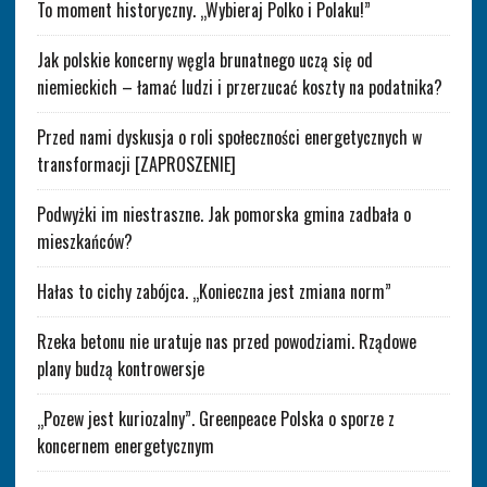
To moment historyczny. „Wybieraj Polko i Polaku!”
Jak polskie koncerny węgla brunatnego uczą się od
niemieckich – łamać ludzi i przerzucać koszty na podatnika?
Przed nami dyskusja o roli społeczności energetycznych w
transformacji [ZAPROSZENIE]
Podwyżki im niestraszne. Jak pomorska gmina zadbała o
mieszkańców?
Hałas to cichy zabójca. „Konieczna jest zmiana norm”
Rzeka betonu nie uratuje nas przed powodziami. Rządowe
plany budzą kontrowersje
„Pozew jest kuriozalny”. Greenpeace Polska o sporze z
koncernem energetycznym