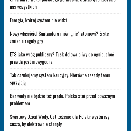
nas wszystkich
Energia, której system nie widzi
Nowy właściciel Santandera mówi „nie” atomowi? Erste
zmienia reguły gry
ETS jako wróg publiczny? Tusk dolewa oliwy do ognia, choć
prawda jest niewygodna
Tak oszukujemy system kaucyjny. Nierówne zasady temu
sprzyjają
Bez wody nie będzie też prądu. Polska stoi przed poważnym
problemem
Światowy Dzień Wody. Ostrzeżenie dla Polski: wystarczy
susza, by elektrownie stanęły