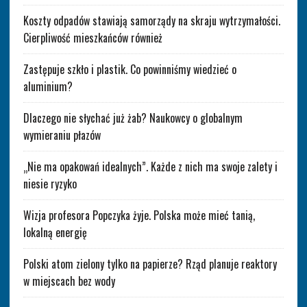
Koszty odpadów stawiają samorządy na skraju wytrzymałości.
Cierpliwość mieszkańców również
Zastępuje szkło i plastik. Co powinniśmy wiedzieć o
aluminium?
Dlaczego nie słychać już żab? Naukowcy o globalnym
wymieraniu płazów
„Nie ma opakowań idealnych”. Każde z nich ma swoje zalety i
niesie ryzyko
Wizja profesora Popczyka żyje. Polska może mieć tanią,
lokalną energię
Polski atom zielony tylko na papierze? Rząd planuje reaktory
w miejscach bez wody