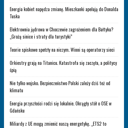
Energia kobiet napędza zmianę. Mieszkanki apelują do Donalda
Tuska
Elektrownia jądrowa w Choczewie zagrożeniem dla Bałtyku?
„Grożą sinice i straty dla turystyki”
Teorie spiskowe spełzły na niczym. Winni są operatorzy sieci
Orkiestry grają na Titanicu. Katastrofa się zaczęła, a politycy
śpią
Nie tylko wojsko. Bezpieczeństwo Polski zależy dziś też od
klimatu
Energia przyszłości rodzi się lokalnie. Okrągły stół o OSE w
Gdańsku
Miliardy z UE mogą zmienić naszą energetykę. „ETS2 to