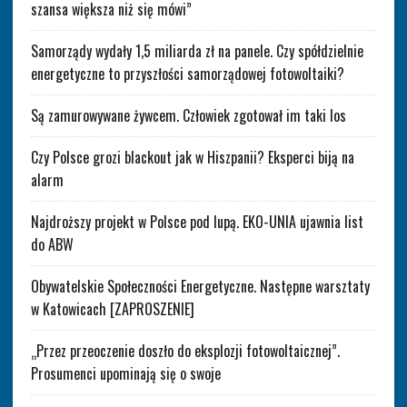
szansa większa niż się mówi”
Samorządy wydały 1,5 miliarda zł na panele. Czy spółdzielnie
energetyczne to przyszłości samorządowej fotowoltaiki?
Są zamurowywane żywcem. Człowiek zgotował im taki los
Czy Polsce grozi blackout jak w Hiszpanii? Eksperci biją na
alarm
Najdroższy projekt w Polsce pod lupą. EKO-UNIA ujawnia list
do ABW
Obywatelskie Społeczności Energetyczne. Następne warsztaty
w Katowicach [ZAPROSZENIE]
„Przez przeoczenie doszło do eksplozji fotowoltaicznej”.
Prosumenci upominają się o swoje