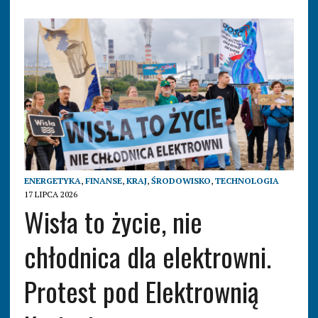
ENERGETYKA
,
FINANSE
,
KRAJ
,
ŚRODOWISKO
,
TECHNOLOGIA
17 LIPCA 2026
Wisła to życie, nie
chłodnica dla elektrowni.
Protest pod Elektrownią