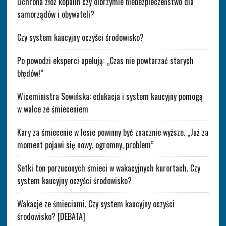
Ochrona złóż kopalin czy olbrzymie niebezpieczeństwo dla
samorządów i obywateli?
Czy system kaucyjny oczyści środowisko?
Po powodzi eksperci apelują: „Czas nie powtarzać starych
błędów!”
Wiceministra Sowińska: edukacja i system kaucyjny pomogą
w walce ze śmieceniem
Kary za śmiecenie w lesie powinny być znacznie wyższe. „Już za
moment pojawi się nowy, ogromny, problem”
Setki ton porzuconych śmieci w wakacyjnych kurortach. Czy
system kaucyjny oczyści środowisko?
Wakacje ze śmieciami. Czy system kaucyjny oczyści
środowisko? [DEBATA]