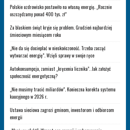
Polskie uzdrowisko postawiło na własną energię. „Rocznie
oszczędzamy ponad 400 tys. zł”
Za blaskiem świąt kryje się problem. Grudzień najbardziej
śmieciowym miesiącem roku
„Nie da się docieplać w nieskończoność. Trzeba zacząć
wytwarzać energię”. Wzięli sprawy w swoje ręce
Autokonsumpcja, zamiast „kręcenia licznika”. Jak założyć
społeczność energetyczną?
„Nie musimy tracić miliardów”. Konieczna korekta systemu
kaucyjnego w 2026 r.
Ustawa sieciowa zagrozi gminom, inwestorom i odbiorcom
energii