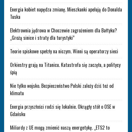
Energia kobiet napędza zmianę. Mieszkanki apelują do Donalda
Tuska
Elektrownia jądrowa w Choczewie zagrożeniem dla Bałtyku?
„Grożą sinice i straty dla turystyki”
Teorie spiskowe spełzły na niczym. Winni są operatorzy sieci
Orkiestry grają na Titanicu. Katastrofa się zaczęła, a politycy
śpią
Nie tylko wojsko. Bezpieczeństwo Polski zależy dziś też od
klimatu
Energia przyszłości rodzi się lokalnie. Okrągły stół o OSE w
Gdańsku
Miliardy z UE mogą zmienić naszą energetykę. „ETS2 to