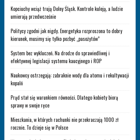
Kopciuchy wciąż trują Dolny Śląsk. Kontrole kuleją, a ludzie
umierają przedwcześnie
Politycy zgodni jak nigdy. Energetyka rozproszona to dobry
kierunek, musimy się tylko pozbyć „pasożytów”
System bez wykluczeń. Na drodze do sprawiedliwej i
efektywnej legislacji systemu kaucyjnego i ROP
Naukowcy ostrzegają: zabraknie wody dla atomu i rekultywacji
kopalń
Prąd stał się warunkiem równości. Dlatego kobiety biorą
sprawy w swoje ręce
Mieszkania, w których rachunki nie przekraczają 1000 zł
rocznie. To dzieje się w Polsce