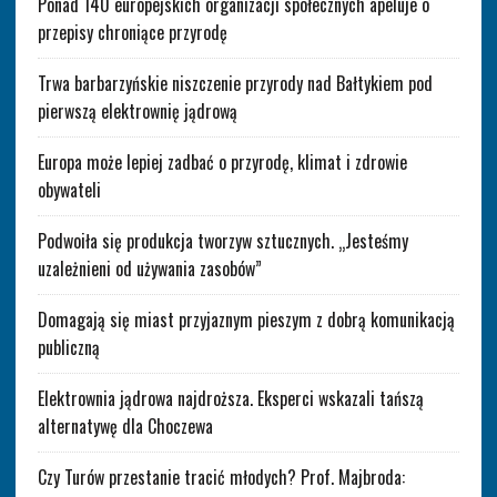
Ponad 140 europejskich organizacji społecznych apeluje o
przepisy chroniące przyrodę
Trwa barbarzyńskie niszczenie przyrody nad Bałtykiem pod
pierwszą elektrownię jądrową
Europa może lepiej zadbać o przyrodę, klimat i zdrowie
obywateli
Podwoiła się produkcja tworzyw sztucznych. „Jesteśmy
uzależnieni od używania zasobów”
Domagają się miast przyjaznym pieszym z dobrą komunikacją
publiczną
Elektrownia jądrowa najdroższa. Eksperci wskazali tańszą
alternatywę dla Choczewa
Czy Turów przestanie tracić młodych? Prof. Majbroda: