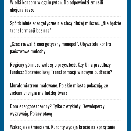
Wielki koncern w ogniu pytań. Do odpowiedzi zmusili
akcjonariusze
Spółdzielnie energetyczne nie chcą dłużej milczeć. „Nie będzie
transformacji bez nas”
„Czas rozwalić energetyczny monopol”. Obywatele kontra
państwowe molochy
Regiony górnicze walczą o przyszłość. Czy Unia przedłuży
Fundusz Sprawiedliwej Transformacji w nowym budżecie?
Murale wiatrem malowane. Polskie miasta pokazują, że
zielona energia ma ludzką twarz
Dom energooszczędny? Tylko z etykiety. Deweloperzy
wygrywają, Polacy płacą
Wakacje ze śmieciami. Kurorty wydają krocie na sprzątanie