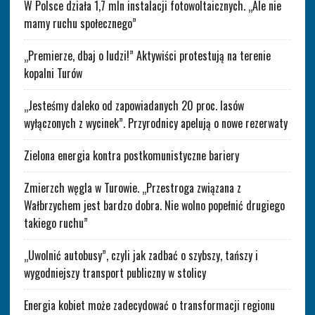
W Polsce działa 1,7 mln instalacji fotowoltaicznych. „Ale nie
mamy ruchu społecznego”
„Premierze, dbaj o ludzi!” Aktywiści protestują na terenie
kopalni Turów
„Jesteśmy daleko od zapowiadanych 20 proc. lasów
wyłączonych z wycinek”. Przyrodnicy apelują o nowe rezerwaty
Zielona energia kontra postkomunistyczne bariery
Zmierzch węgla w Turowie. „Przestroga związana z
Wałbrzychem jest bardzo dobra. Nie wolno popełnić drugiego
takiego ruchu”
„Uwolnić autobusy”, czyli jak zadbać o szybszy, tańszy i
wygodniejszy transport publiczny w stolicy
Energia kobiet może zadecydować o transformacji regionu