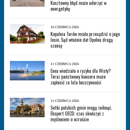
Kosztowny błąd może uderzyć w
energetykę
16 CZERWCA 2026
Kopalnia Turów miała przesądzić o jego
losie. Sąd właśnie dał Opolnu drugą
szansę
11 CZERWCA 2026
Enea wiedziała o ryzyku dla Wisły?
Teraz państwowy koncern może
zapłacić za lata bezczynności
11 CZERWCA 2026
Setki polskich gmin mogą zniknąć.
Ekspert OECD: czas skończyć z
myśleniem o wzroście