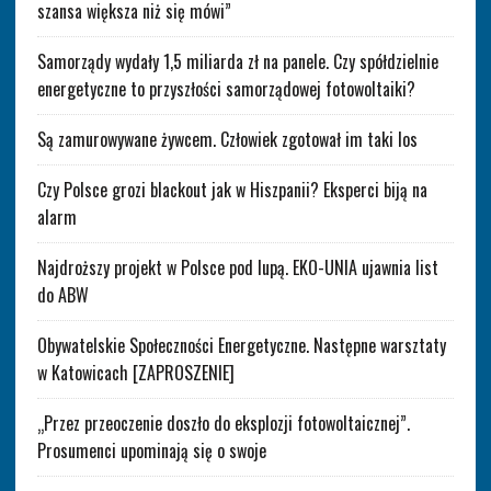
szansa większa niż się mówi”
Samorządy wydały 1,5 miliarda zł na panele. Czy spółdzielnie
energetyczne to przyszłości samorządowej fotowoltaiki?
Są zamurowywane żywcem. Człowiek zgotował im taki los
Czy Polsce grozi blackout jak w Hiszpanii? Eksperci biją na
alarm
Najdroższy projekt w Polsce pod lupą. EKO-UNIA ujawnia list
do ABW
Obywatelskie Społeczności Energetyczne. Następne warsztaty
w Katowicach [ZAPROSZENIE]
„Przez przeoczenie doszło do eksplozji fotowoltaicznej”.
Prosumenci upominają się o swoje