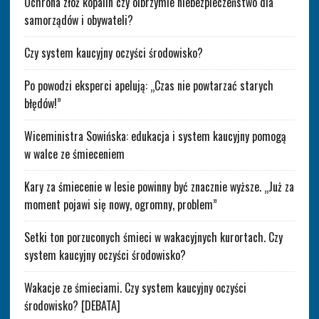
Ochrona złóż kopalin czy olbrzymie niebezpieczeństwo dla
samorządów i obywateli?
Czy system kaucyjny oczyści środowisko?
Po powodzi eksperci apelują: „Czas nie powtarzać starych
błędów!”
Wiceministra Sowińska: edukacja i system kaucyjny pomogą
w walce ze śmieceniem
Kary za śmiecenie w lesie powinny być znacznie wyższe. „Już za
moment pojawi się nowy, ogromny, problem”
Setki ton porzuconych śmieci w wakacyjnych kurortach. Czy
system kaucyjny oczyści środowisko?
Wakacje ze śmieciami. Czy system kaucyjny oczyści
środowisko? [DEBATA]