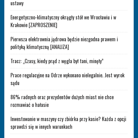
ustawy
Energetyczno-klimatyczny okrągły stół we Wrocławiu i w
Krakowie [ZAPROSZENIE]
Pierwsza elektrownia jądrowa będzie niezgodna prawem i
polityką klimatyczną [ANALIZA]
Tracz: „Czasy, kiedy prąd z węgla był tani, minęły”
Prace regulacyjne na Odrze wykonano nielegalnie. Jest wyrok
sądu
86% radnych oraz prezydentów dużych miast nie chce
rozmawiać o hałasie
Inwestowanie w maszyny czy zbiórka przy kasie? Każda z opcji
sprawdzi się w innych warunkach