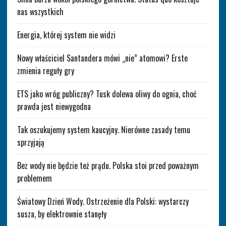
nas wszystkich
Energia, której system nie widzi
Nowy właściciel Santandera mówi „nie” atomowi? Erste
zmienia reguły gry
ETS jako wróg publiczny? Tusk dolewa oliwy do ognia, choć
prawda jest niewygodna
Tak oszukujemy system kaucyjny. Nierówne zasady temu
sprzyjają
Bez wody nie będzie też prądu. Polska stoi przed poważnym
problemem
Światowy Dzień Wody. Ostrzeżenie dla Polski: wystarczy
susza, by elektrownie stanęły