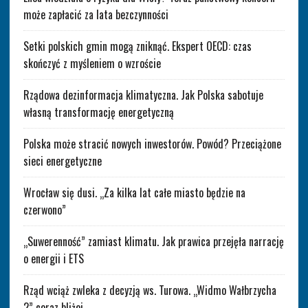
może zapłacić za lata bezczynności
Setki polskich gmin mogą zniknąć. Ekspert OECD: czas
skończyć z myśleniem o wzroście
Rządowa dezinformacja klimatyczna. Jak Polska sabotuje
własną transformację energetyczną
Polska może stracić nowych inwestorów. Powód? Przeciążone
sieci energetyczne
Wrocław się dusi. „Za kilka lat całe miasto będzie na
czerwono”
„Suwerenność” zamiast klimatu. Jak prawica przejęła narrację
o energii i ETS
Rząd wciąż zwleka z decyzją ws. Turowa. „Widmo Wałbrzycha
2” coraz bliżej