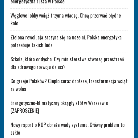
energetyczna rusza w Polsce
Węglowe lobby wciąż trzyma władzę. Chcą przerwać błędne
koło
Zielona rewolucja zaczyna się na uczelni. Polska energetyka
potrzebuje takich ludzi
Szkoła, która oddycha. Czy ministerstwa stworzą przestrzeń
dla zdrowego rozwoju dzieci?
Co grzeje Polaków? Ciepło coraz droższe, transformacja wciąż
za wolna
Energetyczno-klimatyczny okrągły stół w Warszawie
[ZAPROSZENIE]
Nowy raport o ROP obnaża wady systemu. Główny problem to
szkło