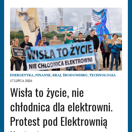
ENERGETYKA
,
FINANSE
,
KRAJ
,
ŚRODOWISKO
,
TECHNOLOGIA
17 LIPCA 2026
Wisła to życie, nie
chłodnica dla elektrowni.
Protest pod Elektrownią