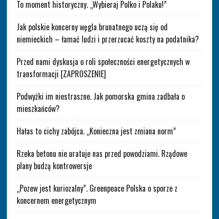
To moment historyczny. „Wybieraj Polko i Polaku!”
Jak polskie koncerny węgla brunatnego uczą się od
niemieckich – łamać ludzi i przerzucać koszty na podatnika?
Przed nami dyskusja o roli społeczności energetycznych w
transformacji [ZAPROSZENIE]
Podwyżki im niestraszne. Jak pomorska gmina zadbała o
mieszkańców?
Hałas to cichy zabójca. „Konieczna jest zmiana norm”
Rzeka betonu nie uratuje nas przed powodziami. Rządowe
plany budzą kontrowersje
„Pozew jest kuriozalny”. Greenpeace Polska o sporze z
koncernem energetycznym