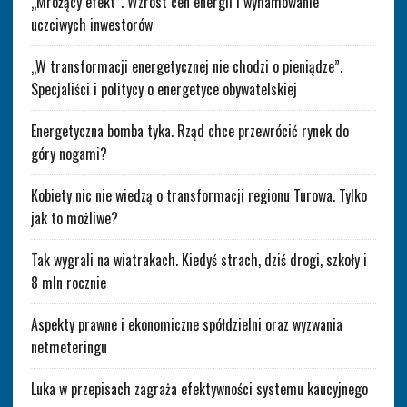
„Mrożący efekt”. Wzrost cen energii i wyhamowanie
uczciwych inwestorów
„W transformacji energetycznej nie chodzi o pieniądze”.
Specjaliści i politycy o energetyce obywatelskiej
Energetyczna bomba tyka. Rząd chce przewrócić rynek do
góry nogami?
Kobiety nic nie wiedzą o transformacji regionu Turowa. Tylko
jak to możliwe?
Tak wygrali na wiatrakach. Kiedyś strach, dziś drogi, szkoły i
8 mln rocznie
Aspekty prawne i ekonomiczne spółdzielni oraz wyzwania
netmeteringu
Luka w przepisach zagraża efektywności systemu kaucyjnego