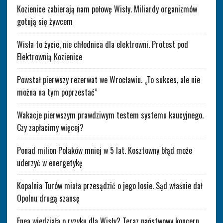
Kozienice zabierają nam połowę Wisły. Miliardy organizmów
gotują się żywcem
Wisła to życie, nie chłodnica dla elektrowni. Protest pod
Elektrownią Kozienice
Powstał pierwszy rezerwat we Wrocławiu. „To sukces, ale nie
można na tym poprzestać”
Wakacje pierwszym prawdziwym testem systemu kaucyjnego.
Czy zapłacimy więcej?
Ponad milion Polaków mniej w 5 lat. Kosztowny błąd może
uderzyć w energetykę
Kopalnia Turów miała przesądzić o jego losie. Sąd właśnie dał
Opolnu drugą szansę
Enea wiedziała o ryzyku dla Wisły? Teraz państwowy koncern