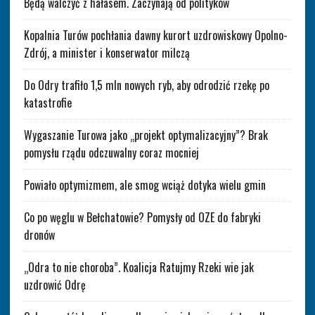
Będą walczyć z hałasem. Zaczynają od polityków
Kopalnia Turów pochłania dawny kurort uzdrowiskowy Opolno-
Zdrój, a minister i konserwator milczą
Do Odry trafiło 1,5 mln nowych ryb, aby odrodzić rzekę po
katastrofie
Wygaszanie Turowa jako „projekt optymalizacyjny”? Brak
pomysłu rządu odczuwalny coraz mocniej
Powiało optymizmem, ale smog wciąż dotyka wielu gmin
Co po węglu w Bełchatowie? Pomysły od OZE do fabryki
dronów
„Odra to nie choroba”. Koalicja Ratujmy Rzeki wie jak
uzdrowić Odrę