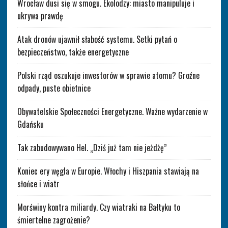
Wrocław dusi się w smogu. Ekolodzy: miasto manipuluje i
ukrywa prawdę
Atak dronów ujawnił słabość systemu. Setki pytań o
bezpieczeństwo, także energetyczne
Polski rząd oszukuje inwestorów w sprawie atomu? Groźne
odpady, puste obietnice
Obywatelskie Społeczności Energetyczne. Ważne wydarzenie w
Gdańsku
Tak zabudowywano Hel. „Dziś już tam nie jeżdżę”
Koniec ery węgla w Europie. Włochy i Hiszpania stawiają na
słońce i wiatr
Morświny kontra miliardy. Czy wiatraki na Bałtyku to
śmiertelne zagrożenie?