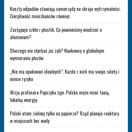
Koszty odpadów stawiają samorządy na skraju wytrzymałości.
Cierpliwość mieszkańców również
Zastępuje szkło i plastik. Co powinniśmy wiedzieć o
aluminium?
Dlaczego nie słychać już żab? Naukowcy o globalnym
wymieraniu płazów
„Nie ma opakowań idealnych”. Każde z nich ma swoje zalety i
niesie ryzyko
Wizja profesora Popczyka żyje. Polska może mieć tanią,
lokalną energię
Polski atom zielony tylko na papierze? Rząd planuje reaktory
w miejscach bez wody