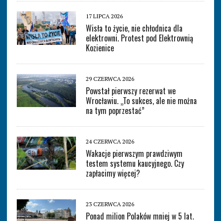
17 LIPCA 2026
Wisła to życie, nie chłodnica dla
elektrowni. Protest pod Elektrownią
Kozienice
29 CZERWCA 2026
Powstał pierwszy rezerwat we
Wrocławiu. „To sukces, ale nie można
na tym poprzestać”
24 CZERWCA 2026
Wakacje pierwszym prawdziwym
testem systemu kaucyjnego. Czy
zapłacimy więcej?
23 CZERWCA 2026
Ponad milion Polaków mniej w 5 lat.