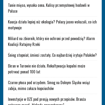
Tanie mięso, wysoka cena. Kulisy przemysłowej hodowli w
Polsce
Kaucja działa lepiej niż ekologia? Polacy jasno wskazali, co ich
motywuje
Miliard na zbiornik, który nie ochroni przed powodzią? Alarm
Koalicji Ratujmy Rzeki
Śnieg stopniał, śmieci zostały. Co najbardziej irytuje Polaków?
Ekran w Turowie nie działa. Rekultywacja kopalni może
potrwać ponad 100 lat
Czarne płuca pod urzędem. Smog na Dolnym Śląsku wciąż
zabija, mimo zakazu kopciuchów
Inwestycje w OZE pod presją nowych przepisów. Branża