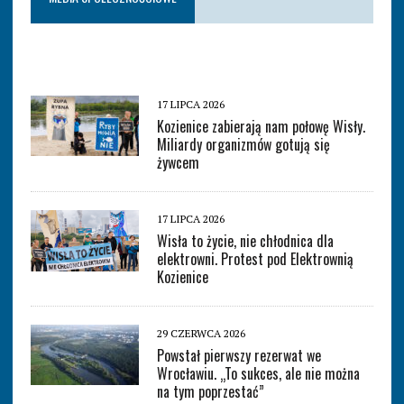
17 LIPCA 2026
Kozienice zabierają nam połowę Wisły.
Miliardy organizmów gotują się
żywcem
17 LIPCA 2026
Wisła to życie, nie chłodnica dla
elektrowni. Protest pod Elektrownią
Kozienice
29 CZERWCA 2026
Powstał pierwszy rezerwat we
Wrocławiu. „To sukces, ale nie można
na tym poprzestać”