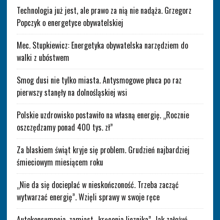
Technologia już jest, ale prawo za nią nie nadąża. Grzegorz
Popczyk o energetyce obywatelskiej
Mec. Stupkiewicz: Energetyka obywatelska narzędziem do
walki z ubóstwem
Smog dusi nie tylko miasta. Antysmogowe płuca po raz
pierwszy stanęły na dolnośląskiej wsi
Polskie uzdrowisko postawiło na własną energię. „Rocznie
oszczędzamy ponad 400 tys. zł”
Za blaskiem świąt kryje się problem. Grudzień najbardziej
śmieciowym miesiącem roku
„Nie da się docieplać w nieskończoność. Trzeba zacząć
wytwarzać energię”. Wzięli sprawy w swoje ręce
Autokonsumpcja, zamiast „kręcenia licznika”. Jak założyć