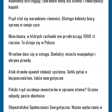
Naukowcy ostrzegają: zabraknie wody dla atomu i rekultywacji
kopalń
Prąd stał się warunkiem równości. Dlatego kobiety biorą
sprawy w swoje ręce
Mieszkania, w których rachunki nie przekraczają 1000 zł
rocznie. To dzieje się w Polsce
Wrocław dusi się w smogu. Ekolodzy: miasto manipuluje i
ukrywa prawdę
Atak dronów ujawnił słabość systemu. Setki pytań o
bezpieczeństwo, także energetyczne
Polski rząd oszukuje inwestorów w sprawie atomu? Groźne
odpady, puste obietnice
Obywatelskie Społeczności Energetyczne. Ważne wydarzenie w