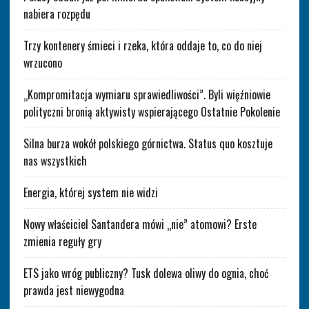
nabiera rozpędu
Trzy kontenery śmieci i rzeka, która oddaje to, co do niej
wrzucono
„Kompromitacja wymiaru sprawiedliwości”. Byli więźniowie
polityczni bronią aktywisty wspierającego Ostatnie Pokolenie
Silna burza wokół polskiego górnictwa. Status quo kosztuje
nas wszystkich
Energia, której system nie widzi
Nowy właściciel Santandera mówi „nie” atomowi? Erste
zmienia reguły gry
ETS jako wróg publiczny? Tusk dolewa oliwy do ognia, choć
prawda jest niewygodna