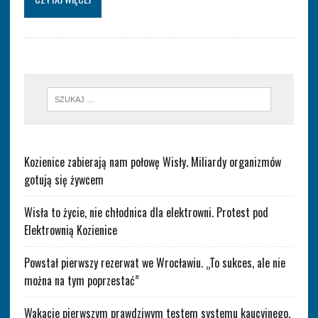
Kozienice zabierają nam połowę Wisły. Miliardy organizmów
gotują się żywcem
Wisła to życie, nie chłodnica dla elektrowni. Protest pod
Elektrownią Kozienice
Powstał pierwszy rezerwat we Wrocławiu. „To sukces, ale nie
można na tym poprzestać”
Wakacje pierwszym prawdziwym testem systemu kaucyjnego.