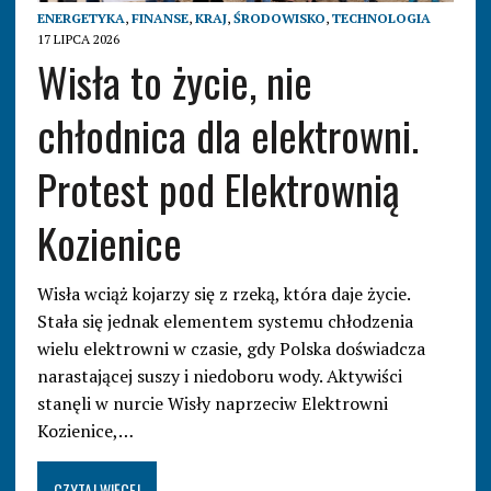
ENERGETYKA
,
FINANSE
,
KRAJ
,
ŚRODOWISKO
,
TECHNOLOGIA
17 LIPCA 2026
Wisła to życie, nie
chłodnica dla elektrowni.
Protest pod Elektrownią
Kozienice
Wisła wciąż kojarzy się z rzeką, która daje życie.
Stała się jednak elementem systemu chłodzenia
wielu elektrowni w czasie, gdy Polska doświadcza
narastającej suszy i niedoboru wody. Aktywiści
stanęli w nurcie Wisły naprzeciw Elektrowni
Kozienice,…
CZYTAJ WIĘCEJ