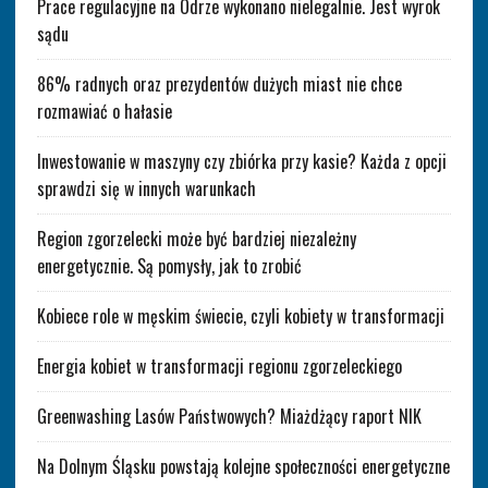
Prace regulacyjne na Odrze wykonano nielegalnie. Jest wyrok
sądu
86% radnych oraz prezydentów dużych miast nie chce
rozmawiać o hałasie
Inwestowanie w maszyny czy zbiórka przy kasie? Każda z opcji
sprawdzi się w innych warunkach
Region zgorzelecki może być bardziej niezależny
energetycznie. Są pomysły, jak to zrobić
Kobiece role w męskim świecie, czyli kobiety w transformacji
Energia kobiet w transformacji regionu zgorzeleckiego
Greenwashing Lasów Państwowych? Miażdżący raport NIK
Na Dolnym Śląsku powstają kolejne społeczności energetyczne