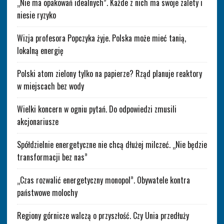
„Nie ma opakowań idealnych”. Każde z nich ma swoje zalety i
niesie ryzyko
Wizja profesora Popczyka żyje. Polska może mieć tanią,
lokalną energię
Polski atom zielony tylko na papierze? Rząd planuje reaktory
w miejscach bez wody
Wielki koncern w ogniu pytań. Do odpowiedzi zmusili
akcjonariusze
Spółdzielnie energetyczne nie chcą dłużej milczeć. „Nie będzie
transformacji bez nas”
„Czas rozwalić energetyczny monopol”. Obywatele kontra
państwowe molochy
Regiony górnicze walczą o przyszłość. Czy Unia przedłuży