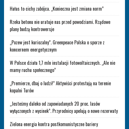
Hałas to cichy zabójca. „Konieczna jest zmiana norm”
Rzeka betonu nie uratuje nas przed powodziami. Rządowe
plany budzą kontrowersje
„Pozew jest kuriozalny”. Greenpeace Polska o sporze z
koncernem energetycznym
W Polsce działa 1,7 mln instalacji fotowoltaicznych. „Ale nie
mamy ruchu społecznego”
„Premierze, dbaj o ludzi!” Aktywiści protestują na terenie
kopalni Turów
„Jesteśmy daleko od zapowiadanych 20 proc. lasów
wyłączonych z wycinek”. Przyrodnicy apelują o nowe rezerwaty
Zielona energia kontra postkomunistyczne bariery