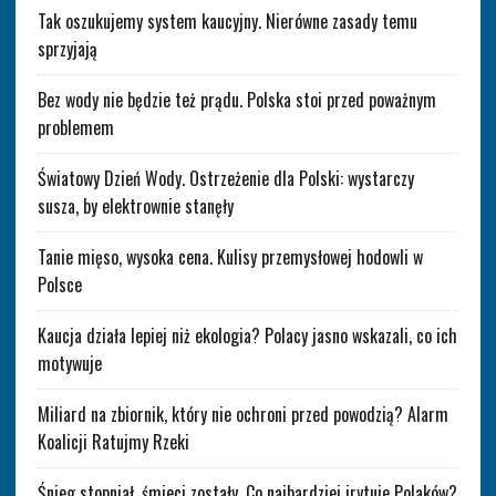
Tak oszukujemy system kaucyjny. Nierówne zasady temu
sprzyjają
Bez wody nie będzie też prądu. Polska stoi przed poważnym
problemem
Światowy Dzień Wody. Ostrzeżenie dla Polski: wystarczy
susza, by elektrownie stanęły
Tanie mięso, wysoka cena. Kulisy przemysłowej hodowli w
Polsce
Kaucja działa lepiej niż ekologia? Polacy jasno wskazali, co ich
motywuje
Miliard na zbiornik, który nie ochroni przed powodzią? Alarm
Koalicji Ratujmy Rzeki
Śnieg stopniał, śmieci zostały. Co najbardziej irytuje Polaków?