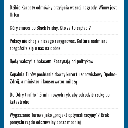
Dzikie Karpaty odmówiły przyjęcia ważnej nagrody. Winny jest
Orlen
Góry śmieci po Black Friday. Kto za to zapłaci?
Polacy nie chcą z niczego rezygnować. Kultura nadmiaru
rozgościła się u nas na dobre
Będą walczyć z hałasem. Zaczynają od polityków
Kopalnia Turów pochłania dawny kurort uzdrowiskowy Opolno-
Zdrój, a minister i konserwator milczą
Do Odry trafiło 1,5 mln nowych ryb, aby odrodzić rzekę po
katastrofie
Wygaszanie Turowa jako „projekt optymalizacyjny”? Brak
pomysłu rządu odczuwalny coraz mocniej