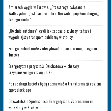
Zmierzch węgla w Turowie. „Przestroga związana z
Wałbrzychem jest bardzo dobra. Nie wolno popełnić drugiego
takiego ruchu”
„Uwolnić autobusy”, czyli jak zadbać o szybszy, tańszy i
wygodniejszy transport publiczny w stolicy
Energia kobiet może zadecydować o transformacji regionu
Turowa
Energetyczna przyszłość Bełchatowa – obszary
przyspieszonego rozwoju OZE
Po raz drugi kobiety będą rozmawiać o transformacji regionu
zgorzeleckiego
Obywatelskie Społeczności Energetyczne. Zaproszenie na
warsztaty w Krakowie