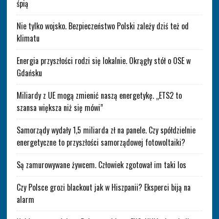
śpią
Nie tylko wojsko. Bezpieczeństwo Polski zależy dziś też od
klimatu
Energia przyszłości rodzi się lokalnie. Okrągły stół o OSE w
Gdańsku
Miliardy z UE mogą zmienić naszą energetykę. „ETS2 to
szansa większa niż się mówi”
Samorządy wydały 1,5 miliarda zł na panele. Czy spółdzielnie
energetyczne to przyszłości samorządowej fotowoltaiki?
Są zamurowywane żywcem. Człowiek zgotował im taki los
Czy Polsce grozi blackout jak w Hiszpanii? Eksperci biją na
alarm