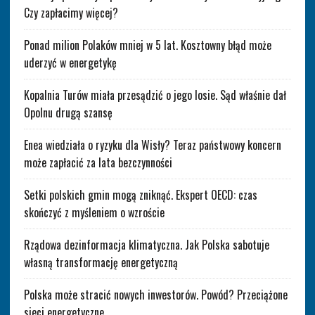
Czy zapłacimy więcej?
Ponad milion Polaków mniej w 5 lat. Kosztowny błąd może
uderzyć w energetykę
Kopalnia Turów miała przesądzić o jego losie. Sąd właśnie dał
Opolnu drugą szansę
Enea wiedziała o ryzyku dla Wisły? Teraz państwowy koncern
może zapłacić za lata bezczynności
Setki polskich gmin mogą zniknąć. Ekspert OECD: czas
skończyć z myśleniem o wzroście
Rządowa dezinformacja klimatyczna. Jak Polska sabotuje
własną transformację energetyczną
Polska może stracić nowych inwestorów. Powód? Przeciążone
sieci energetyczne