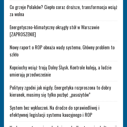
Co grzeje Polaków? Ciepło coraz droższe, transformacja wciąż
za wolna
Energetyczno-klimatyczny okrągły stół w Warszawie
[ZAPROSZENIE]
Nowy raport o ROP obnaża wady systemu. Główny problem to
szkło
Kopciuchy wciąż trują Dolny Śląsk. Kontrole kuleją, a ludzie
umierają przedwcześnie
Politycy zgodni jak nigdy. Energetyka rozproszona to dobry
kierunek, musimy się tylko pozbyć „pasożytów”
System bez wykluczeń. Na drodze do sprawiedliwej i
efektywnej legislacji systemu kaucyjnego i ROP