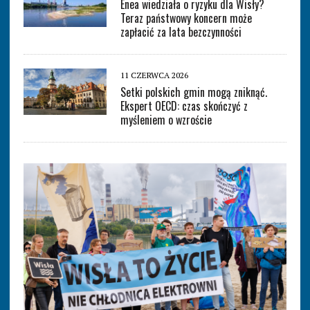
Enea wiedziała o ryzyku dla Wisły?
Teraz państwowy koncern może
zapłacić za lata bezczynności
11 CZERWCA 2026
Setki polskich gmin mogą zniknąć.
Ekspert OECD: czas skończyć z
myśleniem o wzroście