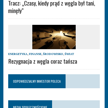
Tracz: „Czasy, kiedy prąd z węgla był tani,
minęły”
ENERGETYKA
,
FINANSE
,
ŚRODOWISKO
,
ŚWIAT
Rezygnacja z węgla coraz tańsza
ODPOWIEDZIALNY INWESTOR POLECA
MEDIA SPOŁECZNOŚCIOWE