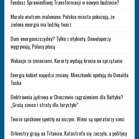
Fundusz Sprawiedliwej Transformacji w nowym budżecie?
Murale wiatrem malowane. Polskie miasta pokazują, że
zielona energia ma ludzką twarz
Dom energooszczędny? Tylko z etykiety. Deweloperzy
wygrywają, Polacy płacą
Wakacje ze śmieciami. Kurorty wydają krocie na sprzątanie
Energia kobiet napędza zmianę. Mieszkanki apelują do Donalda
Tuska
Elektrownia jądrowa w Choczewie zagrożeniem dla Bałtyku?
„Grożą sinice i straty dla turystyki”
Teorie spiskowe spełzły na niczym. Winni są operatorzy sieci
Orkiestry grają na Titanicu. Katastrofa się zaczęła, a politycy