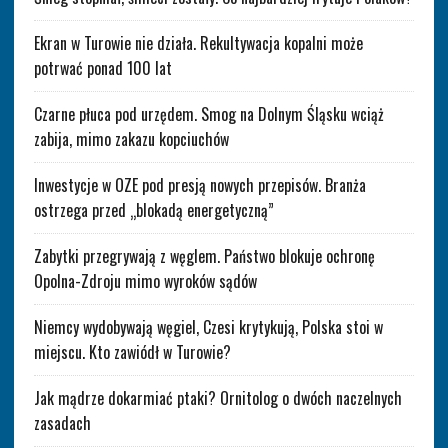
Ekran w Turowie nie działa. Rekultywacja kopalni może
potrwać ponad 100 lat
Czarne płuca pod urzędem. Smog na Dolnym Śląsku wciąż
zabija, mimo zakazu kopciuchów
Inwestycje w OZE pod presją nowych przepisów. Branża
ostrzega przed „blokadą energetyczną”
Zabytki przegrywają z węglem. Państwo blokuje ochronę
Opolna-Zdroju mimo wyroków sądów
Niemcy wydobywają węgiel, Czesi krytykują, Polska stoi w
miejscu. Kto zawiódł w Turowie?
Jak mądrze dokarmiać ptaki? Ornitolog o dwóch naczelnych
zasadach