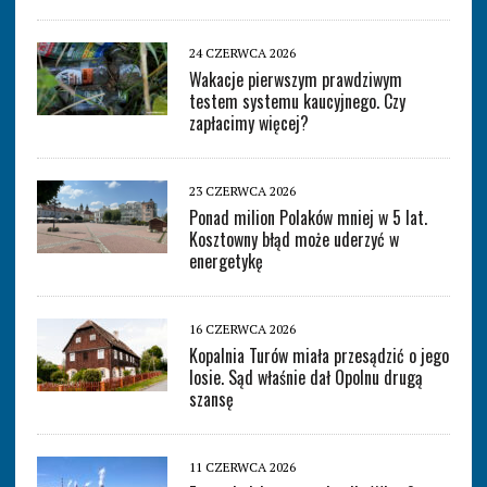
24 CZERWCA 2026
Wakacje pierwszym prawdziwym
testem systemu kaucyjnego. Czy
zapłacimy więcej?
23 CZERWCA 2026
Ponad milion Polaków mniej w 5 lat.
Kosztowny błąd może uderzyć w
energetykę
16 CZERWCA 2026
Kopalnia Turów miała przesądzić o jego
losie. Sąd właśnie dał Opolnu drugą
szansę
11 CZERWCA 2026