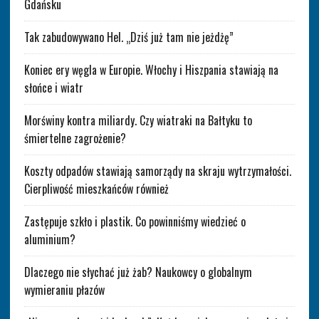
Gdańsku
Tak zabudowywano Hel. „Dziś już tam nie jeżdżę”
Koniec ery węgla w Europie. Włochy i Hiszpania stawiają na
słońce i wiatr
Morświny kontra miliardy. Czy wiatraki na Bałtyku to
śmiertelne zagrożenie?
Koszty odpadów stawiają samorządy na skraju wytrzymałości.
Cierpliwość mieszkańców również
Zastępuje szkło i plastik. Co powinniśmy wiedzieć o
aluminium?
Dlaczego nie słychać już żab? Naukowcy o globalnym
wymieraniu płazów