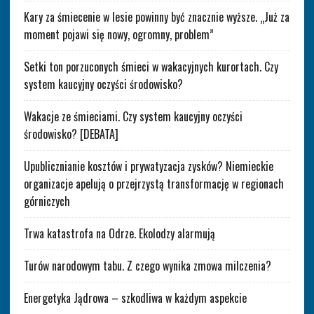
Kary za śmiecenie w lesie powinny być znacznie wyższe. „Już za
moment pojawi się nowy, ogromny, problem”
Setki ton porzuconych śmieci w wakacyjnych kurortach. Czy
system kaucyjny oczyści środowisko?
Wakacje ze śmieciami. Czy system kaucyjny oczyści
środowisko? [DEBATA]
Upublicznianie kosztów i prywatyzacja zysków? Niemieckie
organizacje apelują o przejrzystą transformację w regionach
górniczych
Trwa katastrofa na Odrze. Ekolodzy alarmują
Turów narodowym tabu. Z czego wynika zmowa milczenia?
Energetyka Jądrowa – szkodliwa w każdym aspekcie