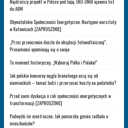
Najdroższy projekt w Polsce pod lupą. EKO-UNIA ujawnia list
do ABW
Obywatelskie Społeczności Energetyczne. Następne warsztaty
w Katowicach [ZAPROSZENIE]
„Przez przeoczenie doszło do eksplozji fotowoltaicznej”.
Prosumenci upominają się o swoje
To moment historyczny. „Wybieraj Polko i Polaku!”
Jak polskie koncerny węgla brunatnego uczą się od
niemieckich – łamać ludzi i przerzucać koszty na podatnika?
Przed nami dyskusja o roli społeczności energetycznych w
transformacji [ZAPROSZENIE]
Podwyżki im niestraszne. Jak pomorska gmina zadbała o
mieszkańców?