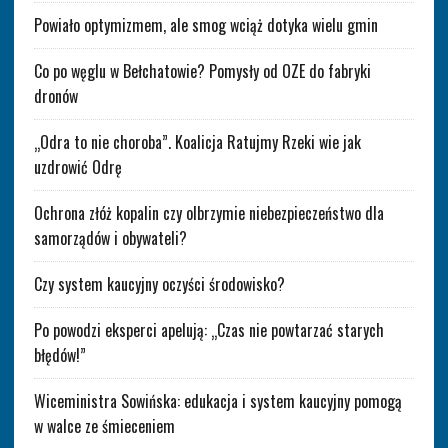
Powiało optymizmem, ale smog wciąż dotyka wielu gmin
Co po węglu w Bełchatowie? Pomysły od OZE do fabryki
dronów
„Odra to nie choroba”. Koalicja Ratujmy Rzeki wie jak
uzdrowić Odrę
Ochrona złóż kopalin czy olbrzymie niebezpieczeństwo dla
samorządów i obywateli?
Czy system kaucyjny oczyści środowisko?
Po powodzi eksperci apelują: „Czas nie powtarzać starych
błędów!”
Wiceministra Sowińska: edukacja i system kaucyjny pomogą
w walce ze śmieceniem