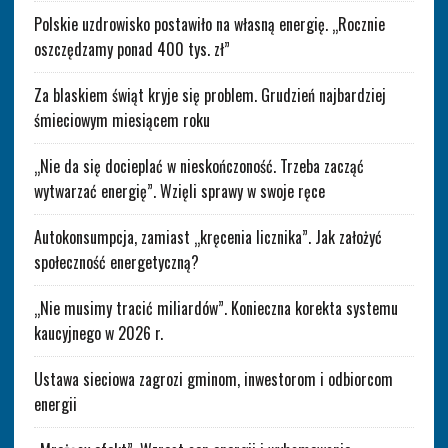
Polskie uzdrowisko postawiło na własną energię. „Rocznie
oszczędzamy ponad 400 tys. zł”
Za blaskiem świąt kryje się problem. Grudzień najbardziej
śmieciowym miesiącem roku
„Nie da się docieplać w nieskończoność. Trzeba zacząć
wytwarzać energię”. Wzięli sprawy w swoje ręce
Autokonsumpcja, zamiast „kręcenia licznika”. Jak założyć
społeczność energetyczną?
„Nie musimy tracić miliardów”. Konieczna korekta systemu
kaucyjnego w 2026 r.
Ustawa sieciowa zagrozi gminom, inwestorom i odbiorcom
energii