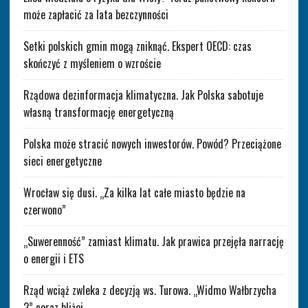
może zapłacić za lata bezczynności
Setki polskich gmin mogą zniknąć. Ekspert OECD: czas
skończyć z myśleniem o wzroście
Rządowa dezinformacja klimatyczna. Jak Polska sabotuje
własną transformację energetyczną
Polska może stracić nowych inwestorów. Powód? Przeciążone
sieci energetyczne
Wrocław się dusi. „Za kilka lat całe miasto będzie na
czerwono”
„Suwerenność” zamiast klimatu. Jak prawica przejęła narrację
o energii i ETS
Rząd wciąż zwleka z decyzją ws. Turowa. „Widmo Wałbrzycha
2” coraz bliżej