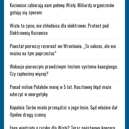
Kozienice zabierają nam połowę Wisły. Miliardy organizmów
gotują się żywcem
Wisła to życie, nie chłodnica dla elektrowni. Protest pod
Elektrownią Kozienice
Powstał pierwszy rezerwat we Wrocławiu. „To sukces, ale nie
można na tym poprzestać”
Wakacje pierwszym prawdziwym testem systemu kaucyjnego.
Czy zapłacimy więcej?
Ponad milion Polaków mniej w 5 lat. Kosztowny błąd może
uderzyć w energetykę
Kopalnia Turów miała przesądzić o jego losie. Sąd właśnie dał
Opolnu drugą szansę
Enea wiedziała o ryzyku dla Wisły? Teraz państwowy koncern