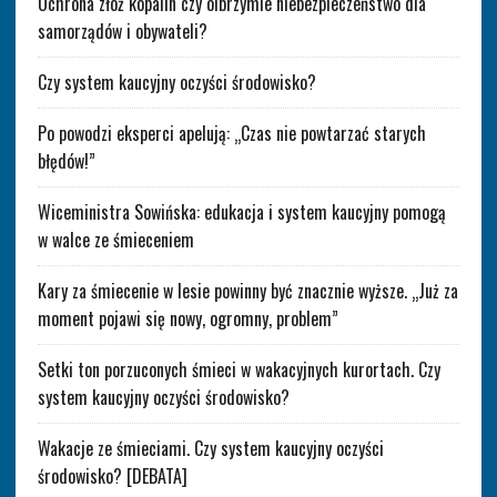
Ochrona złóż kopalin czy olbrzymie niebezpieczeństwo dla
samorządów i obywateli?
Czy system kaucyjny oczyści środowisko?
Po powodzi eksperci apelują: „Czas nie powtarzać starych
błędów!”
Wiceministra Sowińska: edukacja i system kaucyjny pomogą
w walce ze śmieceniem
Kary za śmiecenie w lesie powinny być znacznie wyższe. „Już za
moment pojawi się nowy, ogromny, problem”
Setki ton porzuconych śmieci w wakacyjnych kurortach. Czy
system kaucyjny oczyści środowisko?
Wakacje ze śmieciami. Czy system kaucyjny oczyści
środowisko? [DEBATA]