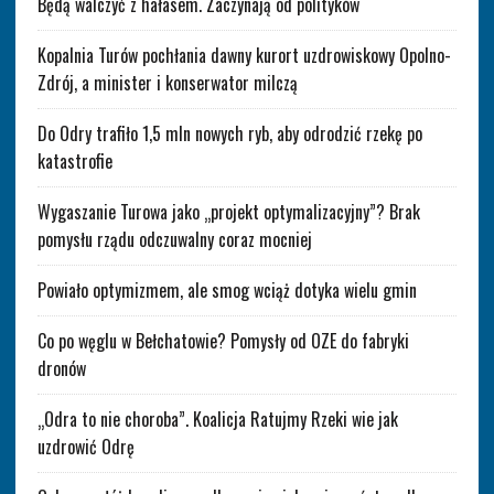
Będą walczyć z hałasem. Zaczynają od polityków
Kopalnia Turów pochłania dawny kurort uzdrowiskowy Opolno-
Zdrój, a minister i konserwator milczą
Do Odry trafiło 1,5 mln nowych ryb, aby odrodzić rzekę po
katastrofie
Wygaszanie Turowa jako „projekt optymalizacyjny”? Brak
pomysłu rządu odczuwalny coraz mocniej
Powiało optymizmem, ale smog wciąż dotyka wielu gmin
Co po węglu w Bełchatowie? Pomysły od OZE do fabryki
dronów
„Odra to nie choroba”. Koalicja Ratujmy Rzeki wie jak
uzdrowić Odrę