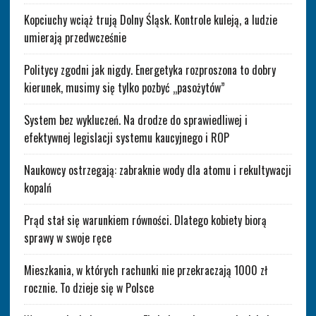
Kopciuchy wciąż trują Dolny Śląsk. Kontrole kuleją, a ludzie
umierają przedwcześnie
Politycy zgodni jak nigdy. Energetyka rozproszona to dobry
kierunek, musimy się tylko pozbyć „pasożytów”
System bez wykluczeń. Na drodze do sprawiedliwej i
efektywnej legislacji systemu kaucyjnego i ROP
Naukowcy ostrzegają: zabraknie wody dla atomu i rekultywacji
kopalń
Prąd stał się warunkiem równości. Dlatego kobiety biorą
sprawy w swoje ręce
Mieszkania, w których rachunki nie przekraczają 1000 zł
rocznie. To dzieje się w Polsce