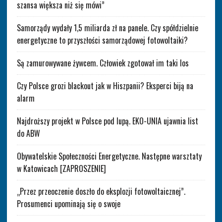
szansa większa niż się mówi”
Samorządy wydały 1,5 miliarda zł na panele. Czy spółdzielnie
energetyczne to przyszłości samorządowej fotowoltaiki?
Są zamurowywane żywcem. Człowiek zgotował im taki los
Czy Polsce grozi blackout jak w Hiszpanii? Eksperci biją na
alarm
Najdroższy projekt w Polsce pod lupą. EKO-UNIA ujawnia list
do ABW
Obywatelskie Społeczności Energetyczne. Następne warsztaty
w Katowicach [ZAPROSZENIE]
„Przez przeoczenie doszło do eksplozji fotowoltaicznej”.
Prosumenci upominają się o swoje