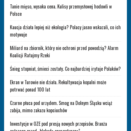
Tanie mięso, wysoka cena. Kulisy przemysłowej hodowli w
Polsce
Kaucja działa lepiej niż ekologia? Polacy jasno wskazali, co ich
motywuje
Miliard na zbiornik, który nie ochroni przed powodzią? Alarm
Koalicji Ratujmy Rzeki
Śnieg stopniał, śmieci zostały. Co najbardziej irytuje Polaków?
Ekran w Turowie nie działa. Rekultywacja kopalni może
potrwać ponad 100 lat
Czarne płuca pod urzędem. Smog na Dolnym Śląsku wciąż
zabija, mimo zakazu kopciuchów
Inwestycje w OZE pod presją nowych przepisów. Branża