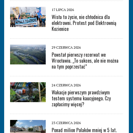
17 LIPCA 2026
Wisła to życie, nie chłodnica dla
elektrowni. Protest pod Elektrownią
Kozienice
29 CZERWCA 2026
Powstał pierwszy rezerwat we
Wrocławiu. „To sukces, ale nie można
na tym poprzestać”
24 CZERWCA 2026
Wakacje pierwszym prawdziwym
testem systemu kaucyjnego. Czy
zapłacimy więcej?
23 CZERWCA 2026
Ponad milion Polaków mniej w 5 lat.