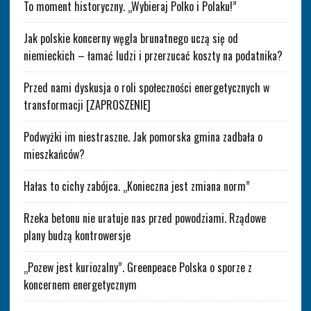
To moment historyczny. „Wybieraj Polko i Polaku!”
Jak polskie koncerny węgla brunatnego uczą się od
niemieckich – łamać ludzi i przerzucać koszty na podatnika?
Przed nami dyskusja o roli społeczności energetycznych w
transformacji [ZAPROSZENIE]
Podwyżki im niestraszne. Jak pomorska gmina zadbała o
mieszkańców?
Hałas to cichy zabójca. „Konieczna jest zmiana norm”
Rzeka betonu nie uratuje nas przed powodziami. Rządowe
plany budzą kontrowersje
„Pozew jest kuriozalny”. Greenpeace Polska o sporze z
koncernem energetycznym