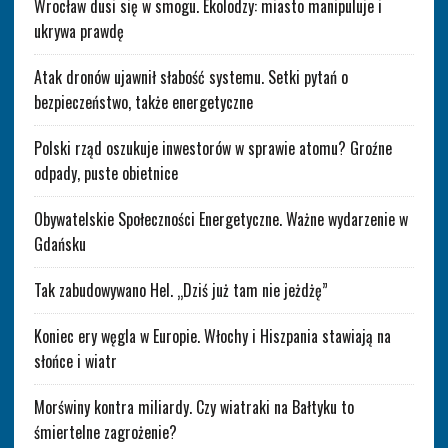
Wrocław dusi się w smogu. Ekolodzy: miasto manipuluje i
ukrywa prawdę
Atak dronów ujawnił słabość systemu. Setki pytań o
bezpieczeństwo, także energetyczne
Polski rząd oszukuje inwestorów w sprawie atomu? Groźne
odpady, puste obietnice
Obywatelskie Społeczności Energetyczne. Ważne wydarzenie w
Gdańsku
Tak zabudowywano Hel. „Dziś już tam nie jeżdżę”
Koniec ery węgla w Europie. Włochy i Hiszpania stawiają na
słońce i wiatr
Morświny kontra miliardy. Czy wiatraki na Bałtyku to
śmiertelne zagrożenie?