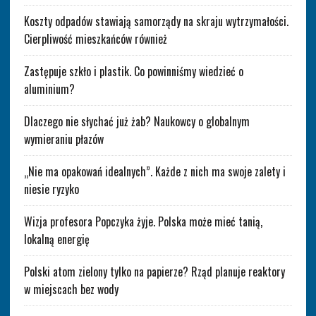
Koszty odpadów stawiają samorządy na skraju wytrzymałości.
Cierpliwość mieszkańców również
Zastępuje szkło i plastik. Co powinniśmy wiedzieć o
aluminium?
Dlaczego nie słychać już żab? Naukowcy o globalnym
wymieraniu płazów
„Nie ma opakowań idealnych”. Każde z nich ma swoje zalety i
niesie ryzyko
Wizja profesora Popczyka żyje. Polska może mieć tanią,
lokalną energię
Polski atom zielony tylko na papierze? Rząd planuje reaktory
w miejscach bez wody