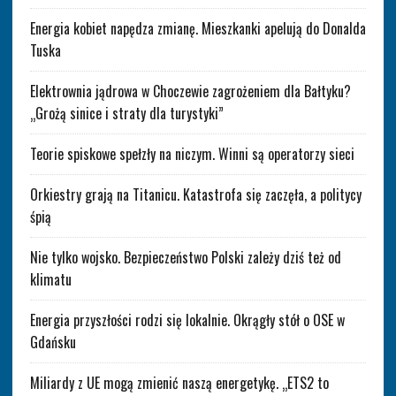
Energia kobiet napędza zmianę. Mieszkanki apelują do Donalda
Tuska
Elektrownia jądrowa w Choczewie zagrożeniem dla Bałtyku?
„Grożą sinice i straty dla turystyki”
Teorie spiskowe spełzły na niczym. Winni są operatorzy sieci
Orkiestry grają na Titanicu. Katastrofa się zaczęła, a politycy
śpią
Nie tylko wojsko. Bezpieczeństwo Polski zależy dziś też od
klimatu
Energia przyszłości rodzi się lokalnie. Okrągły stół o OSE w
Gdańsku
Miliardy z UE mogą zmienić naszą energetykę. „ETS2 to