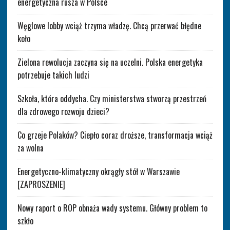
energetyczna rusza w Polsce
Węglowe lobby wciąż trzyma władzę. Chcą przerwać błędne
koło
Zielona rewolucja zaczyna się na uczelni. Polska energetyka
potrzebuje takich ludzi
Szkoła, która oddycha. Czy ministerstwa stworzą przestrzeń
dla zdrowego rozwoju dzieci?
Co grzeje Polaków? Ciepło coraz droższe, transformacja wciąż
za wolna
Energetyczno-klimatyczny okrągły stół w Warszawie
[ZAPROSZENIE]
Nowy raport o ROP obnaża wady systemu. Główny problem to
szkło