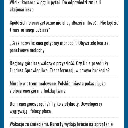
Wielki koncern w ogniu pytań. Do odpowiedzi zmusili
akcjonariusze
Spółdzielnie energetyczne nie chcą dłużej milczeć. „Nie będzie
transformacji bez nas”
„Czas rozwalić energetyczny monopol”. Obywatele kontra
państwowe molochy
Regiony górnicze walczą o przyszłość. Czy Unia przedłuży
Fundusz Sprawiedliwej Transformacji w nowym budżecie?
Murale wiatrem malowane. Polskie miasta pokazują, że
zielona energia ma ludzką twarz
Dom energooszczędny? Tylko z etykiety. Deweloperzy
wygrywają, Polacy płacą
Wakacje ze śmieciami. Kurorty wydają krocie na sprzątanie