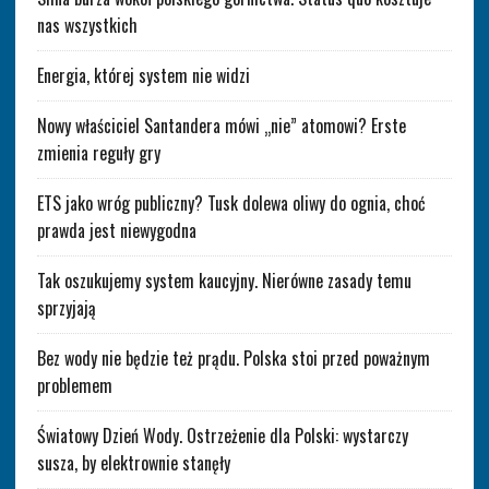
nas wszystkich
Energia, której system nie widzi
Nowy właściciel Santandera mówi „nie” atomowi? Erste
zmienia reguły gry
ETS jako wróg publiczny? Tusk dolewa oliwy do ognia, choć
prawda jest niewygodna
Tak oszukujemy system kaucyjny. Nierówne zasady temu
sprzyjają
Bez wody nie będzie też prądu. Polska stoi przed poważnym
problemem
Światowy Dzień Wody. Ostrzeżenie dla Polski: wystarczy
susza, by elektrownie stanęły