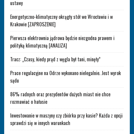
ustawy
Energetyczno-klimatyczny okrągły stół we Wrocławiu i w
Krakowie [ZAPROSZENIE]
Pierwsza elektrownia jądrowa będzie niezgodna prawem i
polityką klimatyczną [ANALIZA]
Tracz: „Czasy, kiedy prąd z węgla był tani, minęły”
Prace regulacyjne na Odrze wykonano nielegalnie. Jest wyrok
sądu
86% radnych oraz prezydentów dużych miast nie chce
rozmawiać o hałasie
Inwestowanie w maszyny czy zbiórka przy kasie? Każda z opcji
sprawdzi się w innych warunkach