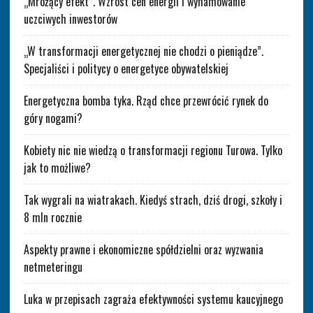
„Mrożący efekt”. Wzrost cen energii i wyhamowanie
uczciwych inwestorów
„W transformacji energetycznej nie chodzi o pieniądze”.
Specjaliści i politycy o energetyce obywatelskiej
Energetyczna bomba tyka. Rząd chce przewrócić rynek do
góry nogami?
Kobiety nic nie wiedzą o transformacji regionu Turowa. Tylko
jak to możliwe?
Tak wygrali na wiatrakach. Kiedyś strach, dziś drogi, szkoły i
8 mln rocznie
Aspekty prawne i ekonomiczne spółdzielni oraz wyzwania
netmeteringu
Luka w przepisach zagraża efektywności systemu kaucyjnego