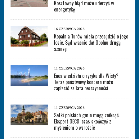
Kosztowny błąd może uderzyć w
energetykę
16 CZERWCA 2026
Kopalnia Turów miała przesądzić o jego
losie. Sąd właśnie dał Opolnu drugą
szansę
11 CZERWCA 2026
Enea wiedziała o ryzyku dla Wisły?
Teraz państwowy koncern może
zapłacić za lata bezczynności
11 CZERWCA 2026
Setki polskich gmin mogą zniknąć.
Ekspert OECD: czas skończyć z
myśleniem o wzroście