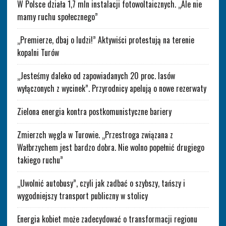
W Polsce działa 1,7 mln instalacji fotowoltaicznych. „Ale nie
mamy ruchu społecznego”
„Premierze, dbaj o ludzi!” Aktywiści protestują na terenie
kopalni Turów
„Jesteśmy daleko od zapowiadanych 20 proc. lasów
wyłączonych z wycinek”. Przyrodnicy apelują o nowe rezerwaty
Zielona energia kontra postkomunistyczne bariery
Zmierzch węgla w Turowie. „Przestroga związana z
Wałbrzychem jest bardzo dobra. Nie wolno popełnić drugiego
takiego ruchu”
„Uwolnić autobusy”, czyli jak zadbać o szybszy, tańszy i
wygodniejszy transport publiczny w stolicy
Energia kobiet może zadecydować o transformacji regionu