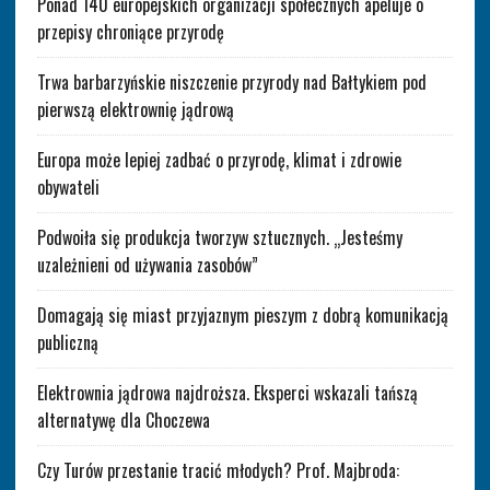
Ponad 140 europejskich organizacji społecznych apeluje o
przepisy chroniące przyrodę
Trwa barbarzyńskie niszczenie przyrody nad Bałtykiem pod
pierwszą elektrownię jądrową
Europa może lepiej zadbać o przyrodę, klimat i zdrowie
obywateli
Podwoiła się produkcja tworzyw sztucznych. „Jesteśmy
uzależnieni od używania zasobów”
Domagają się miast przyjaznym pieszym z dobrą komunikacją
publiczną
Elektrownia jądrowa najdroższa. Eksperci wskazali tańszą
alternatywę dla Choczewa
Czy Turów przestanie tracić młodych? Prof. Majbroda: