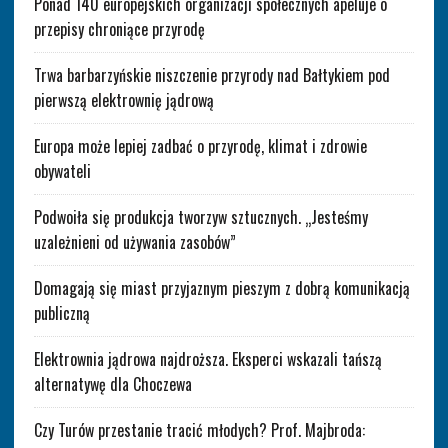
Ponad 140 europejskich organizacji społecznych apeluje o
przepisy chroniące przyrodę
Trwa barbarzyńskie niszczenie przyrody nad Bałtykiem pod
pierwszą elektrownię jądrową
Europa może lepiej zadbać o przyrodę, klimat i zdrowie
obywateli
Podwoiła się produkcja tworzyw sztucznych. „Jesteśmy
uzależnieni od używania zasobów”
Domagają się miast przyjaznym pieszym z dobrą komunikacją
publiczną
Elektrownia jądrowa najdroższa. Eksperci wskazali tańszą
alternatywę dla Choczewa
Czy Turów przestanie tracić młodych? Prof. Majbroda: