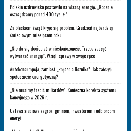
Polskie uzdrowisko postawiło na własną energię. „Rocznie
oszczędzamy ponad 400 tys. zł”
Za blaskiem świąt kryje się problem. Grudzień najbardziej
śmieciowym miesiącem roku
„Nie da się docieplać w nieskończoność. Trzeba zacząć
wytwarzać energię”. Wzięli sprawy w swoje ręce
Autokonsumpcja, zamiast „kręcenia licznika”. Jak założyć
społeczność energetyczną?
„Nie musimy tracić miliardów”. Konieczna korekta systemu
kaucyjnego w 2026 r.
Ustawa sieciowa zagrozi gminom, inwestorom i odbiorcom
energii