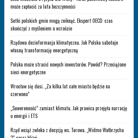
może zapłacić za lata bezczynności
Setki polskich gmin mogą zniknąć. Ekspert OECD: czas
skończyć z myśleniem o wzroście
Rządowa dezinformacja klimatyczna. Jak Polska sabotuje
własną transformację energetyczną
Polska może stracić nowych inwestorów. Powód? Przeciążone
sieci energetyczne
Wrocław się dusi. „Za kilka lat całe miasto będzie na
czerwono”
„Suwerenność” zamiast klimatu. Jak prawica przejęła narrację
o energii i ETS
Rząd wciąż zwleka z decyzją ws. Turowa. „Widmo Wałbrzycha
2” coraz bliżej