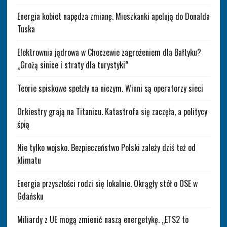
Energia kobiet napędza zmianę. Mieszkanki apelują do Donalda
Tuska
Elektrownia jądrowa w Choczewie zagrożeniem dla Bałtyku?
„Grożą sinice i straty dla turystyki”
Teorie spiskowe spełzły na niczym. Winni są operatorzy sieci
Orkiestry grają na Titanicu. Katastrofa się zaczęła, a politycy
śpią
Nie tylko wojsko. Bezpieczeństwo Polski zależy dziś też od
klimatu
Energia przyszłości rodzi się lokalnie. Okrągły stół o OSE w
Gdańsku
Miliardy z UE mogą zmienić naszą energetykę. „ETS2 to