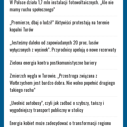
W Polsce działa 1,7 mln instalacji fotowoltaicznych. „Ale nie
mamy ruchu społecznego”
„Premierze, dbaj o ludzi!” Aktywiści protestują na terenie
kopalni Turów
„Jesteśmy daleko od zapowiadanych 20 proc. lasów
wyłączonych z wycinek”. Przyrodnicy apelują o nowe rezerwaty
Zielona energia kontra postkomunistyczne bariery
Zmierzch węgla w Turowie. „Przestroga związana z
Wałbrzychem jest bardzo dobra. Nie wolno popełnić drugiego
takiego ruchu”
„Uwolnić autobusy”, czyli jak zadbać o szybszy, tańszy i
wygodniejszy transport publiczny w stolicy
Energia kobiet może zadecydować o transformacji regionu