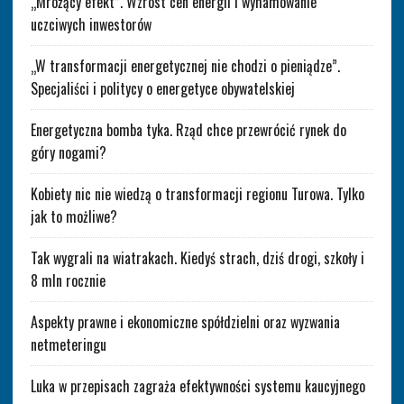
„Mrożący efekt”. Wzrost cen energii i wyhamowanie
uczciwych inwestorów
„W transformacji energetycznej nie chodzi o pieniądze”.
Specjaliści i politycy o energetyce obywatelskiej
Energetyczna bomba tyka. Rząd chce przewrócić rynek do
góry nogami?
Kobiety nic nie wiedzą o transformacji regionu Turowa. Tylko
jak to możliwe?
Tak wygrali na wiatrakach. Kiedyś strach, dziś drogi, szkoły i
8 mln rocznie
Aspekty prawne i ekonomiczne spółdzielni oraz wyzwania
netmeteringu
Luka w przepisach zagraża efektywności systemu kaucyjnego