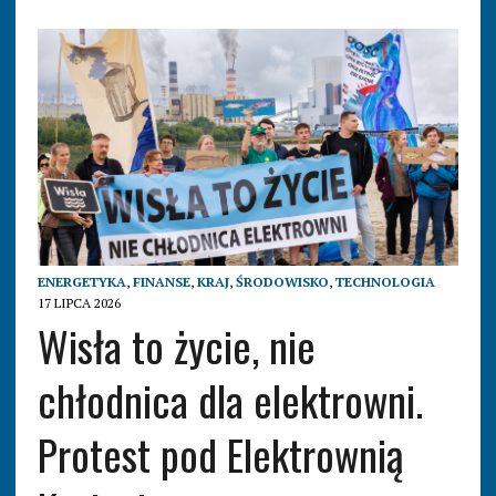
ENERGETYKA
,
FINANSE
,
KRAJ
,
ŚRODOWISKO
,
TECHNOLOGIA
17 LIPCA 2026
Wisła to życie, nie
chłodnica dla elektrowni.
Protest pod Elektrownią