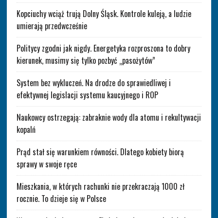
Kopciuchy wciąż trują Dolny Śląsk. Kontrole kuleją, a ludzie
umierają przedwcześnie
Politycy zgodni jak nigdy. Energetyka rozproszona to dobry
kierunek, musimy się tylko pozbyć „pasożytów”
System bez wykluczeń. Na drodze do sprawiedliwej i
efektywnej legislacji systemu kaucyjnego i ROP
Naukowcy ostrzegają: zabraknie wody dla atomu i rekultywacji
kopalń
Prąd stał się warunkiem równości. Dlatego kobiety biorą
sprawy w swoje ręce
Mieszkania, w których rachunki nie przekraczają 1000 zł
rocznie. To dzieje się w Polsce