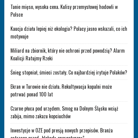
Tanie mięso, wysoka cena. Kulisy przemysłowej hodowli w
Polsce
Kaucja działa lepiej niż ekologia? Polacy jasno wskazali, co ich
motywuje
Miliard na zbiornik, który nie ochroni przed powodzią? Alarm
Koalicji Ratujmy Rzeki
Śnieg stopniał, śmieci zostały. Co najbardziej irytuje Polaków?
Ekran w Turowie nie działa. Rekultywacja kopalni może
potrwać ponad 100 lat
Czarne płuca pod urzędem. Smog na Dolnym Śląsku wciąż
zabija, mimo zakazu kopciuchów
Inwestycje w OZE pod presją nowych przepisów. Branża