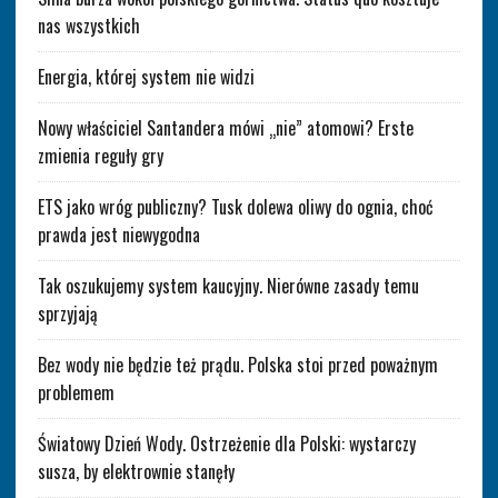
nas wszystkich
Energia, której system nie widzi
Nowy właściciel Santandera mówi „nie” atomowi? Erste
zmienia reguły gry
ETS jako wróg publiczny? Tusk dolewa oliwy do ognia, choć
prawda jest niewygodna
Tak oszukujemy system kaucyjny. Nierówne zasady temu
sprzyjają
Bez wody nie będzie też prądu. Polska stoi przed poważnym
problemem
Światowy Dzień Wody. Ostrzeżenie dla Polski: wystarczy
susza, by elektrownie stanęły