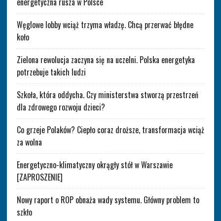
energetyczna rusza w Polsce
Węglowe lobby wciąż trzyma władzę. Chcą przerwać błędne
koło
Zielona rewolucja zaczyna się na uczelni. Polska energetyka
potrzebuje takich ludzi
Szkoła, która oddycha. Czy ministerstwa stworzą przestrzeń
dla zdrowego rozwoju dzieci?
Co grzeje Polaków? Ciepło coraz droższe, transformacja wciąż
za wolna
Energetyczno-klimatyczny okrągły stół w Warszawie
[ZAPROSZENIE]
Nowy raport o ROP obnaża wady systemu. Główny problem to
szkło