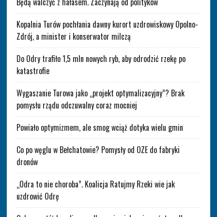
Będą walczyć z hałasem. Zaczynają od polityków
Kopalnia Turów pochłania dawny kurort uzdrowiskowy Opolno-
Zdrój, a minister i konserwator milczą
Do Odry trafiło 1,5 mln nowych ryb, aby odrodzić rzekę po
katastrofie
Wygaszanie Turowa jako „projekt optymalizacyjny”? Brak
pomysłu rządu odczuwalny coraz mocniej
Powiało optymizmem, ale smog wciąż dotyka wielu gmin
Co po węglu w Bełchatowie? Pomysły od OZE do fabryki
dronów
„Odra to nie choroba”. Koalicja Ratujmy Rzeki wie jak
uzdrowić Odrę