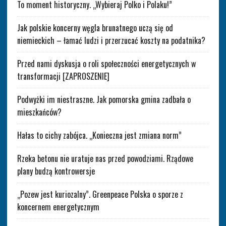
To moment historyczny. „Wybieraj Polko i Polaku!”
Jak polskie koncerny węgla brunatnego uczą się od
niemieckich – łamać ludzi i przerzucać koszty na podatnika?
Przed nami dyskusja o roli społeczności energetycznych w
transformacji [ZAPROSZENIE]
Podwyżki im niestraszne. Jak pomorska gmina zadbała o
mieszkańców?
Hałas to cichy zabójca. „Konieczna jest zmiana norm”
Rzeka betonu nie uratuje nas przed powodziami. Rządowe
plany budzą kontrowersje
„Pozew jest kuriozalny”. Greenpeace Polska o sporze z
koncernem energetycznym