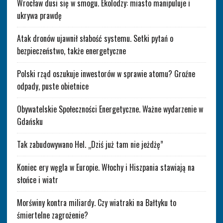
Wrocław dusi się w smogu. Ekolodzy: miasto manipuluje i
ukrywa prawdę
Atak dronów ujawnił słabość systemu. Setki pytań o
bezpieczeństwo, także energetyczne
Polski rząd oszukuje inwestorów w sprawie atomu? Groźne
odpady, puste obietnice
Obywatelskie Społeczności Energetyczne. Ważne wydarzenie w
Gdańsku
Tak zabudowywano Hel. „Dziś już tam nie jeżdżę”
Koniec ery węgla w Europie. Włochy i Hiszpania stawiają na
słońce i wiatr
Morświny kontra miliardy. Czy wiatraki na Bałtyku to
śmiertelne zagrożenie?