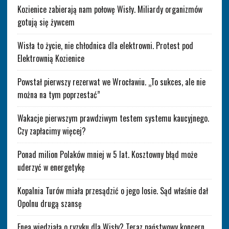
Kozienice zabierają nam połowę Wisły. Miliardy organizmów
gotują się żywcem
Wisła to życie, nie chłodnica dla elektrowni. Protest pod
Elektrownią Kozienice
Powstał pierwszy rezerwat we Wrocławiu. „To sukces, ale nie
można na tym poprzestać”
Wakacje pierwszym prawdziwym testem systemu kaucyjnego.
Czy zapłacimy więcej?
Ponad milion Polaków mniej w 5 lat. Kosztowny błąd może
uderzyć w energetykę
Kopalnia Turów miała przesądzić o jego losie. Sąd właśnie dał
Opolnu drugą szansę
Enea wiedziała o ryzyku dla Wisły? Teraz państwowy koncern