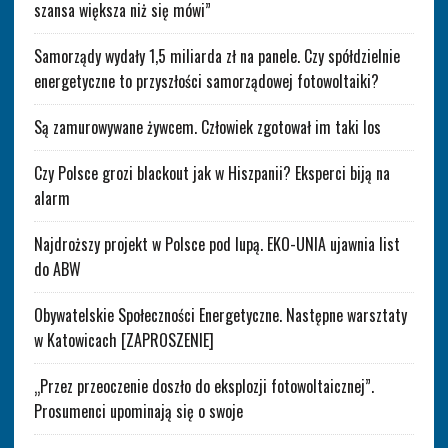
szansa większa niż się mówi”
Samorządy wydały 1,5 miliarda zł na panele. Czy spółdzielnie
energetyczne to przyszłości samorządowej fotowoltaiki?
Są zamurowywane żywcem. Człowiek zgotował im taki los
Czy Polsce grozi blackout jak w Hiszpanii? Eksperci biją na
alarm
Najdroższy projekt w Polsce pod lupą. EKO-UNIA ujawnia list
do ABW
Obywatelskie Społeczności Energetyczne. Następne warsztaty
w Katowicach [ZAPROSZENIE]
„Przez przeoczenie doszło do eksplozji fotowoltaicznej”.
Prosumenci upominają się o swoje