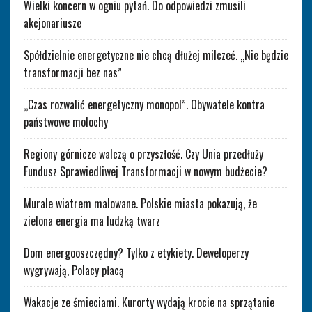
Wielki koncern w ogniu pytań. Do odpowiedzi zmusili
akcjonariusze
Spółdzielnie energetyczne nie chcą dłużej milczeć. „Nie będzie
transformacji bez nas”
„Czas rozwalić energetyczny monopol”. Obywatele kontra
państwowe molochy
Regiony górnicze walczą o przyszłość. Czy Unia przedłuży
Fundusz Sprawiedliwej Transformacji w nowym budżecie?
Murale wiatrem malowane. Polskie miasta pokazują, że
zielona energia ma ludzką twarz
Dom energooszczędny? Tylko z etykiety. Deweloperzy
wygrywają, Polacy płacą
Wakacje ze śmieciami. Kurorty wydają krocie na sprzątanie