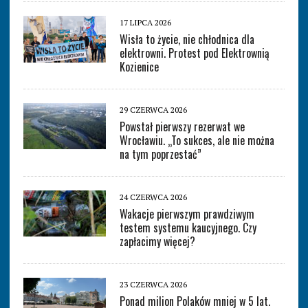
17 LIPCA 2026
Wisła to życie, nie chłodnica dla
elektrowni. Protest pod Elektrownią
Kozienice
29 CZERWCA 2026
Powstał pierwszy rezerwat we
Wrocławiu. „To sukces, ale nie można
na tym poprzestać”
24 CZERWCA 2026
Wakacje pierwszym prawdziwym
testem systemu kaucyjnego. Czy
zapłacimy więcej?
23 CZERWCA 2026
Ponad milion Polaków mniej w 5 lat.