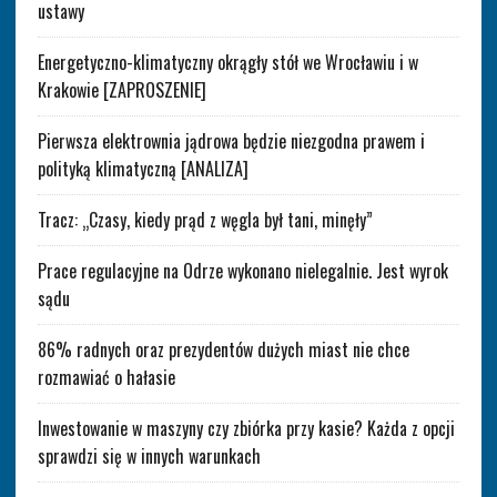
ustawy
Energetyczno-klimatyczny okrągły stół we Wrocławiu i w
Krakowie [ZAPROSZENIE]
Pierwsza elektrownia jądrowa będzie niezgodna prawem i
polityką klimatyczną [ANALIZA]
Tracz: „Czasy, kiedy prąd z węgla był tani, minęły”
Prace regulacyjne na Odrze wykonano nielegalnie. Jest wyrok
sądu
86% radnych oraz prezydentów dużych miast nie chce
rozmawiać o hałasie
Inwestowanie w maszyny czy zbiórka przy kasie? Każda z opcji
sprawdzi się w innych warunkach