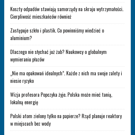
Koszty odpadów stawiają samorządy na skraju wytrzymałości.
Cierpliwość mieszkańców również
Zastępuje szkło i plastik. Co powinniśmy wiedzieć o
aluminium?
Dlaczego nie słychać już żab? Naukowcy o globalnym
wymieraniu płazów
„Nie ma opakowań idealnych”. Każde z nich ma swoje zalety i
niesie ryzyko
Wizja profesora Popczyka żyje. Polska może mieć tanią,
lokalną energię
Polski atom zielony tylko na papierze? Rząd planuje reaktory
w miejscach bez wody