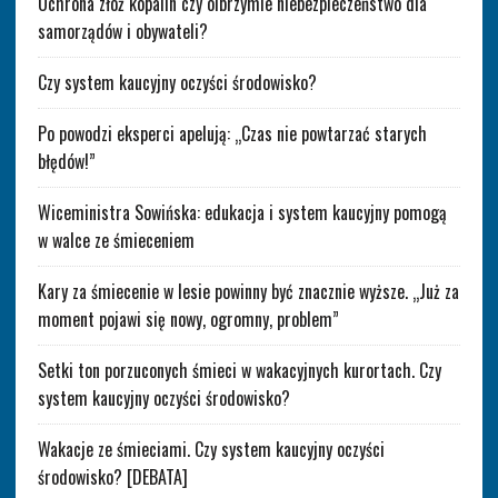
Ochrona złóż kopalin czy olbrzymie niebezpieczeństwo dla
samorządów i obywateli?
Czy system kaucyjny oczyści środowisko?
Po powodzi eksperci apelują: „Czas nie powtarzać starych
błędów!”
Wiceministra Sowińska: edukacja i system kaucyjny pomogą
w walce ze śmieceniem
Kary za śmiecenie w lesie powinny być znacznie wyższe. „Już za
moment pojawi się nowy, ogromny, problem”
Setki ton porzuconych śmieci w wakacyjnych kurortach. Czy
system kaucyjny oczyści środowisko?
Wakacje ze śmieciami. Czy system kaucyjny oczyści
środowisko? [DEBATA]