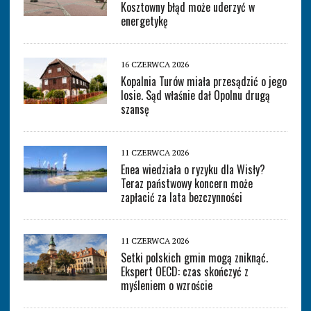
Kosztowny błąd może uderzyć w
energetykę
16 CZERWCA 2026
Kopalnia Turów miała przesądzić o jego
losie. Sąd właśnie dał Opolnu drugą
szansę
11 CZERWCA 2026
Enea wiedziała o ryzyku dla Wisły?
Teraz państwowy koncern może
zapłacić za lata bezczynności
11 CZERWCA 2026
Setki polskich gmin mogą zniknąć.
Ekspert OECD: czas skończyć z
myśleniem o wzroście