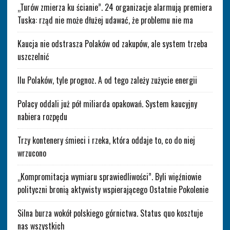
„Turów zmierza ku ścianie”. 24 organizacje alarmują premiera
Tuska: rząd nie może dłużej udawać, że problemu nie ma
Kaucja nie odstrasza Polaków od zakupów, ale system trzeba
uszczelnić
Ilu Polaków, tyle prognoz. A od tego zależy zużycie energii
Polacy oddali już pół miliarda opakowań. System kaucyjny
nabiera rozpędu
Trzy kontenery śmieci i rzeka, która oddaje to, co do niej
wrzucono
„Kompromitacja wymiaru sprawiedliwości”. Byli więźniowie
polityczni bronią aktywisty wspierającego Ostatnie Pokolenie
Silna burza wokół polskiego górnictwa. Status quo kosztuje
nas wszystkich