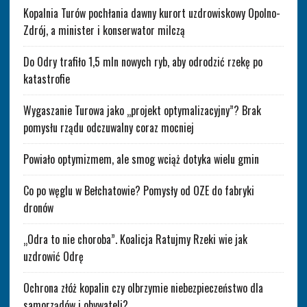
Kopalnia Turów pochłania dawny kurort uzdrowiskowy Opolno-
Zdrój, a minister i konserwator milczą
Do Odry trafiło 1,5 mln nowych ryb, aby odrodzić rzekę po
katastrofie
Wygaszanie Turowa jako „projekt optymalizacyjny”? Brak
pomysłu rządu odczuwalny coraz mocniej
Powiało optymizmem, ale smog wciąż dotyka wielu gmin
Co po węglu w Bełchatowie? Pomysły od OZE do fabryki
dronów
„Odra to nie choroba”. Koalicja Ratujmy Rzeki wie jak
uzdrowić Odrę
Ochrona złóż kopalin czy olbrzymie niebezpieczeństwo dla
samorządów i obywateli?