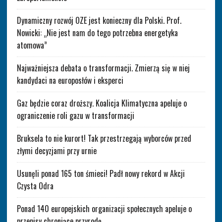
Dynamiczny rozwój OZE jest konieczny dla Polski. Prof.
Nowicki: „Nie jest nam do tego potrzebna energetyka
atomowa”
Najważniejsza debata o transformacji. Zmierzą się w niej
kandydaci na europosłów i eksperci
Gaz będzie coraz droższy. Koalicja Klimatyczna apeluje o
ograniczenie roli gazu w transformacji
Bruksela to nie kurort! Tak przestrzegają wyborców przed
złymi decyzjami przy urnie
Usunęli ponad 165 ton śmieci! Padł nowy rekord w Akcji
Czysta Odra
Ponad 140 europejskich organizacji społecznych apeluje o
przepisy chroniące przyrodę