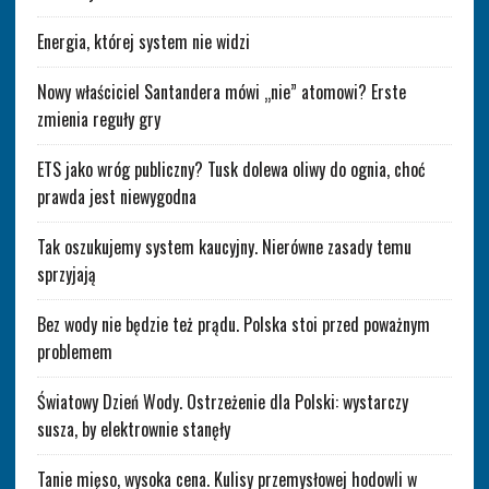
Energia, której system nie widzi
Nowy właściciel Santandera mówi „nie” atomowi? Erste
zmienia reguły gry
ETS jako wróg publiczny? Tusk dolewa oliwy do ognia, choć
prawda jest niewygodna
Tak oszukujemy system kaucyjny. Nierówne zasady temu
sprzyjają
Bez wody nie będzie też prądu. Polska stoi przed poważnym
problemem
Światowy Dzień Wody. Ostrzeżenie dla Polski: wystarczy
susza, by elektrownie stanęły
Tanie mięso, wysoka cena. Kulisy przemysłowej hodowli w