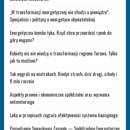
„W transformacji energetycznej nie chodzi o pieniądze”.
Specjaliści i politycy o energetyce obywatelskiej
Energetyczna bomba tyka. Rząd chce przewrócić rynek do
góry nogami?
Kobiety nic nie wiedzą o transformacji regionu Turowa. Tylko
jak to możliwe?
Tak wygrali na wiatrakach. Kiedyś strach, dziś drogi, szkoły i
8 mln rocznie
Aspekty prawne i ekonomiczne spółdzielni oraz wyzwania
netmeteringu
Luka w przepisach zagraża efektywności systemu kaucyjnego
Posiedzenie Senackiego Zespołu — Spółdzielnie Energetyczne