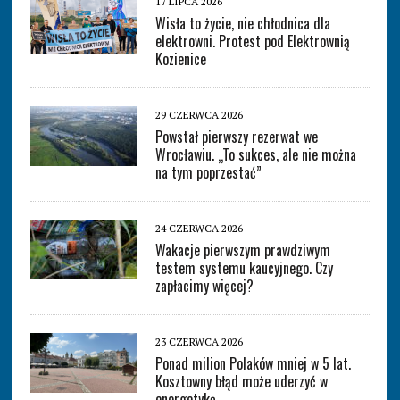
17 LIPCA 2026
Wisła to życie, nie chłodnica dla
elektrowni. Protest pod Elektrownią
Kozienice
29 CZERWCA 2026
Powstał pierwszy rezerwat we
Wrocławiu. „To sukces, ale nie można
na tym poprzestać”
24 CZERWCA 2026
Wakacje pierwszym prawdziwym
testem systemu kaucyjnego. Czy
zapłacimy więcej?
23 CZERWCA 2026
Ponad milion Polaków mniej w 5 lat.
Kosztowny błąd może uderzyć w
energetykę