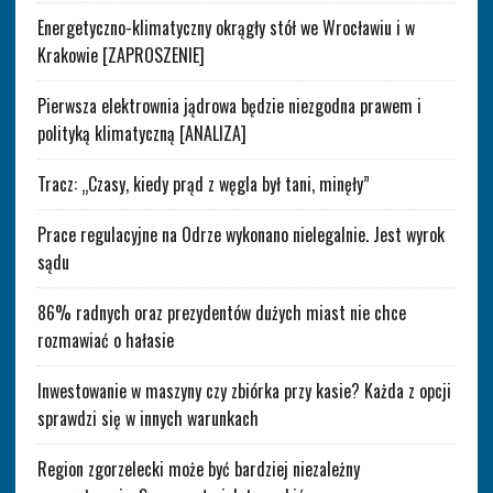
Energetyczno-klimatyczny okrągły stół we Wrocławiu i w
Krakowie [ZAPROSZENIE]
Pierwsza elektrownia jądrowa będzie niezgodna prawem i
polityką klimatyczną [ANALIZA]
Tracz: „Czasy, kiedy prąd z węgla był tani, minęły”
Prace regulacyjne na Odrze wykonano nielegalnie. Jest wyrok
sądu
86% radnych oraz prezydentów dużych miast nie chce
rozmawiać o hałasie
Inwestowanie w maszyny czy zbiórka przy kasie? Każda z opcji
sprawdzi się w innych warunkach
Region zgorzelecki może być bardziej niezależny