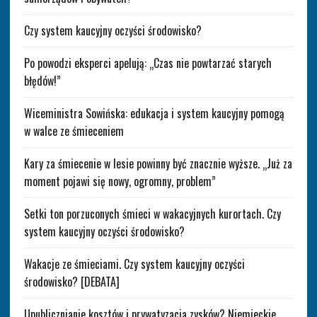
Czy system kaucyjny oczyści środowisko?
Po powodzi eksperci apelują: „Czas nie powtarzać starych
błędów!”
Wiceministra Sowińska: edukacja i system kaucyjny pomogą
w walce ze śmieceniem
Kary za śmiecenie w lesie powinny być znacznie wyższe. „Już za
moment pojawi się nowy, ogromny, problem”
Setki ton porzuconych śmieci w wakacyjnych kurortach. Czy
system kaucyjny oczyści środowisko?
Wakacje ze śmieciami. Czy system kaucyjny oczyści
środowisko? [DEBATA]
Upublicznianie kosztów i prywatyzacja zysków? Niemieckie