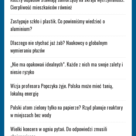
Cierpliwość mieszkańców również
Zastępuje szkło i plastik. Co powinniśmy wiedzieć o
aluminium?
Dlaczego nie słychać już żab? Naukowcy o globalnym
wymieraniu płazów
„Nie ma opakowań idealnych”. Każde z nich ma swoje zalety i
niesie ryzyko
Wizja profesora Popczyka żyje. Polska może mieć tanią,
lokalną energię
Polski atom zielony tylko na papierze? Rząd planuje reaktory
w miejscach bez wody
Wielki koncern w ogniu pytań. Do odpowiedzi zmusili