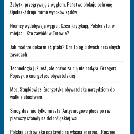
Zabytki przegrywają z węglem. Państwo blokuje ochronę
Opolna-Zdroju mimo wyroków sądów
Niemcy wydobywają węgiel, Czesi krytykują, Polska stoi w
miejscu. Kto zawiódł w Turowie?
Jak mądrze dokarmiać ptaki? Ornitolog o dwóch naczelnych
zasadach
Technologia już jest, ale prawo za nią nie nadąża. Grzegorz
Popczyk o energetyce obywatelskiej
Mec. Stupkiewicz: Energetyka obywatelska narzędziem do
walki z ubóstwem
Smog dusi nie tylko miasta. Antysmogowe płuca po raz
pierwszy stanęły na dolnośląskiej wsi
Polskie uzdrowisko postawiło na własną energię. „Rocznie