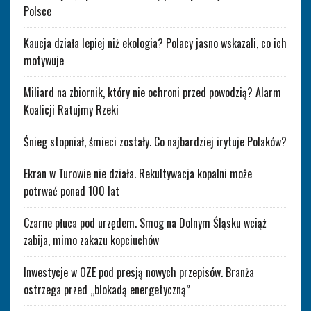
Polsce
Kaucja działa lepiej niż ekologia? Polacy jasno wskazali, co ich
motywuje
Miliard na zbiornik, który nie ochroni przed powodzią? Alarm
Koalicji Ratujmy Rzeki
Śnieg stopniał, śmieci zostały. Co najbardziej irytuje Polaków?
Ekran w Turowie nie działa. Rekultywacja kopalni może
potrwać ponad 100 lat
Czarne płuca pod urzędem. Smog na Dolnym Śląsku wciąż
zabija, mimo zakazu kopciuchów
Inwestycje w OZE pod presją nowych przepisów. Branża
ostrzega przed „blokadą energetyczną”