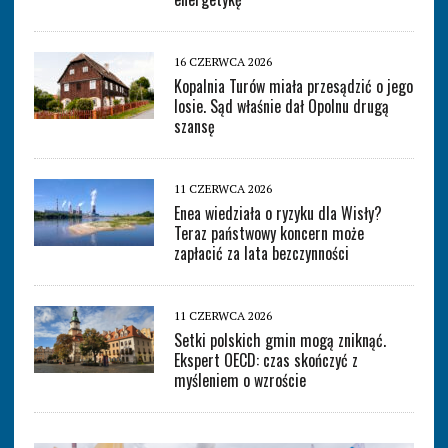
16 CZERWCA 2026
Kopalnia Turów miała przesądzić o jego
losie. Sąd właśnie dał Opolnu drugą
szansę
11 CZERWCA 2026
Enea wiedziała o ryzyku dla Wisły?
Teraz państwowy koncern może
zapłacić za lata bezczynności
11 CZERWCA 2026
Setki polskich gmin mogą zniknąć.
Ekspert OECD: czas skończyć z
myśleniem o wzroście