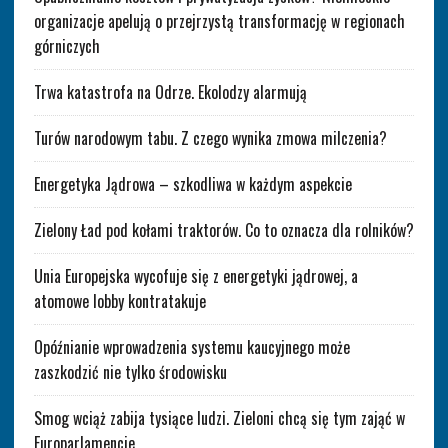
organizacje apelują o przejrzystą transformację w regionach
górniczych
Trwa katastrofa na Odrze. Ekolodzy alarmują
Turów narodowym tabu. Z czego wynika zmowa milczenia?
Energetyka Jądrowa – szkodliwa w każdym aspekcie
Zielony Ład pod kołami traktorów. Co to oznacza dla rolników?
Unia Europejska wycofuje się z energetyki jądrowej, a
atomowe lobby kontratakuje
Opóźnianie wprowadzenia systemu kaucyjnego może
zaszkodzić nie tylko środowisku
Smog wciąż zabija tysiące ludzi. Zieloni chcą się tym zająć w
Europarlamencie