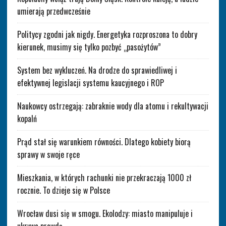
umierają przedwcześnie
Politycy zgodni jak nigdy. Energetyka rozproszona to dobry
kierunek, musimy się tylko pozbyć „pasożytów”
System bez wykluczeń. Na drodze do sprawiedliwej i
efektywnej legislacji systemu kaucyjnego i ROP
Naukowcy ostrzegają: zabraknie wody dla atomu i rekultywacji
kopalń
Prąd stał się warunkiem równości. Dlatego kobiety biorą
sprawy w swoje ręce
Mieszkania, w których rachunki nie przekraczają 1000 zł
rocznie. To dzieje się w Polsce
Wrocław dusi się w smogu. Ekolodzy: miasto manipuluje i