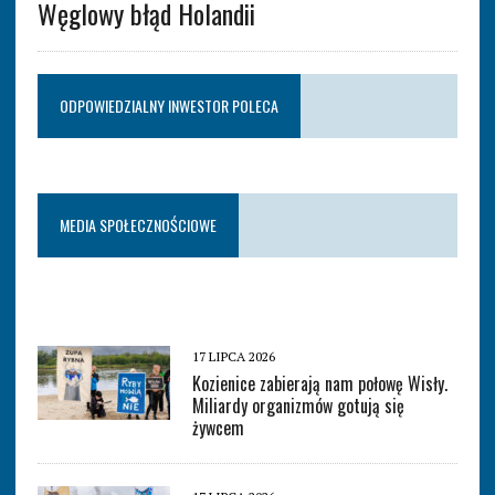
Węglowy błąd Holandii
ODPOWIEDZIALNY INWESTOR POLECA
MEDIA SPOŁECZNOŚCIOWE
17 LIPCA 2026
Kozienice zabierają nam połowę Wisły.
Miliardy organizmów gotują się
żywcem