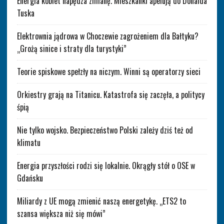
Energia kobiet napędza zmianę. Mieszkanki apelują do Donalda
Tuska
Elektrownia jądrowa w Choczewie zagrożeniem dla Bałtyku?
„Grożą sinice i straty dla turystyki”
Teorie spiskowe spełzły na niczym. Winni są operatorzy sieci
Orkiestry grają na Titanicu. Katastrofa się zaczęła, a politycy
śpią
Nie tylko wojsko. Bezpieczeństwo Polski zależy dziś też od
klimatu
Energia przyszłości rodzi się lokalnie. Okrągły stół o OSE w
Gdańsku
Miliardy z UE mogą zmienić naszą energetykę. „ETS2 to
szansa większa niż się mówi”