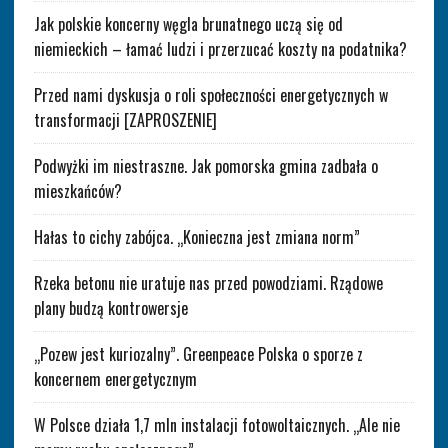
Jak polskie koncerny węgla brunatnego uczą się od
niemieckich – łamać ludzi i przerzucać koszty na podatnika?
Przed nami dyskusja o roli społeczności energetycznych w
transformacji [ZAPROSZENIE]
Podwyżki im niestraszne. Jak pomorska gmina zadbała o
mieszkańców?
Hałas to cichy zabójca. „Konieczna jest zmiana norm”
Rzeka betonu nie uratuje nas przed powodziami. Rządowe
plany budzą kontrowersje
„Pozew jest kuriozalny”. Greenpeace Polska o sporze z
koncernem energetycznym
W Polsce działa 1,7 mln instalacji fotowoltaicznych. „Ale nie