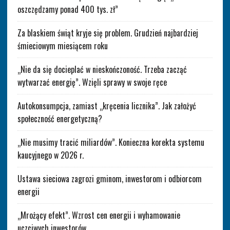
oszczędzamy ponad 400 tys. zł”
Za blaskiem świąt kryje się problem. Grudzień najbardziej
śmieciowym miesiącem roku
„Nie da się docieplać w nieskończoność. Trzeba zacząć
wytwarzać energię”. Wzięli sprawy w swoje ręce
Autokonsumpcja, zamiast „kręcenia licznika”. Jak założyć
społeczność energetyczną?
„Nie musimy tracić miliardów”. Konieczna korekta systemu
kaucyjnego w 2026 r.
Ustawa sieciowa zagrozi gminom, inwestorom i odbiorcom
energii
„Mrożący efekt”. Wzrost cen energii i wyhamowanie
uczciwych inwestorów