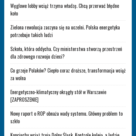
Węglowe lobby wciąż trzyma władzę. Chcą przerwać błędne
koło
Zielona rewolucja zaczyna się na uczelni. Polska energetyka
potrzebuje takich ludzi
Szkoła, która oddycha. Czy ministerstwa stworzą przestrzeń
dla zdrowego rozwoju dzieci?
Co grzeje Polaków? Ciepło coraz droższe, transformacja wciąż
za wolna
Energetyczno-klimatyczny okrągły stół w Warszawie
[ZAPROSZENIE]
Nowy raport o ROP obnaża wady systemu. Główny problem to
szkło
Kopciuchy wciąż trują Dolny Śląsk. Kontrole kuleją, a ludzie