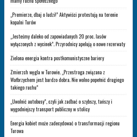
mamy ruchu społecznego”
„Premierze, dbaj o ludzi!” Aktywiści protestują na terenie
kopalni Turów
„Jesteśmy daleko od zapowiadanych 20 proc. lasów
wyłączonych z wycinek”. Przyrodnicy apelują o nowe rezerwaty
Zielona energia kontra postkomunistyczne bariery
Zmierzch węgla w Turowie. „Przestroga związana z
Wałbrzychem jest bardzo dobra. Nie wolno popełnić drugiego
takiego ruchu”
„Uwolnić autobusy”, czyli jak zadbać o szybszy, tańszy i
wygodniejszy transport publiczny w stolicy
Energia kobiet może zadecydować o transformacji regionu
Turowa