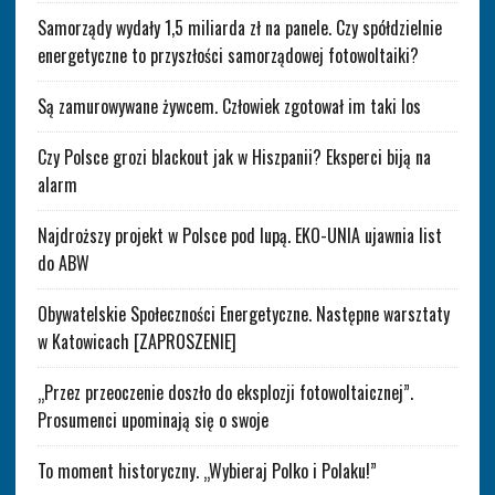
Samorządy wydały 1,5 miliarda zł na panele. Czy spółdzielnie
energetyczne to przyszłości samorządowej fotowoltaiki?
Są zamurowywane żywcem. Człowiek zgotował im taki los
Czy Polsce grozi blackout jak w Hiszpanii? Eksperci biją na
alarm
Najdroższy projekt w Polsce pod lupą. EKO-UNIA ujawnia list
do ABW
Obywatelskie Społeczności Energetyczne. Następne warsztaty
w Katowicach [ZAPROSZENIE]
„Przez przeoczenie doszło do eksplozji fotowoltaicznej”.
Prosumenci upominają się o swoje
To moment historyczny. „Wybieraj Polko i Polaku!”