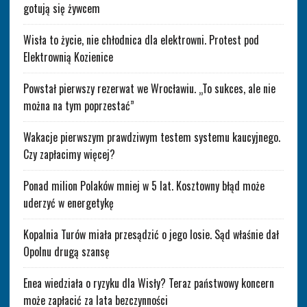
gotują się żywcem
Wisła to życie, nie chłodnica dla elektrowni. Protest pod
Elektrownią Kozienice
Powstał pierwszy rezerwat we Wrocławiu. „To sukces, ale nie
można na tym poprzestać”
Wakacje pierwszym prawdziwym testem systemu kaucyjnego.
Czy zapłacimy więcej?
Ponad milion Polaków mniej w 5 lat. Kosztowny błąd może
uderzyć w energetykę
Kopalnia Turów miała przesądzić o jego losie. Sąd właśnie dał
Opolnu drugą szansę
Enea wiedziała o ryzyku dla Wisły? Teraz państwowy koncern
może zapłacić za lata bezczynności