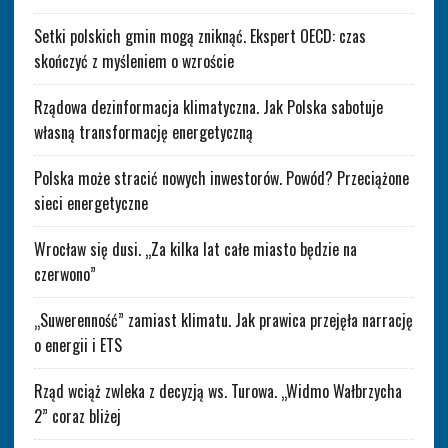
Setki polskich gmin mogą zniknąć. Ekspert OECD: czas
skończyć z myśleniem o wzroście
Rządowa dezinformacja klimatyczna. Jak Polska sabotuje
własną transformację energetyczną
Polska może stracić nowych inwestorów. Powód? Przeciążone
sieci energetyczne
Wrocław się dusi. „Za kilka lat całe miasto będzie na
czerwono”
„Suwerenność” zamiast klimatu. Jak prawica przejęła narrację
o energii i ETS
Rząd wciąż zwleka z decyzją ws. Turowa. „Widmo Wałbrzycha
2” coraz bliżej