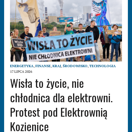
ENERGETYKA
,
FINANSE
,
KRAJ
,
ŚRODOWISKO
,
TECHNOLOGIA
17 LIPCA 2026
Wisła to życie, nie
chłodnica dla elektrowni.
Protest pod Elektrownią
Kozienice