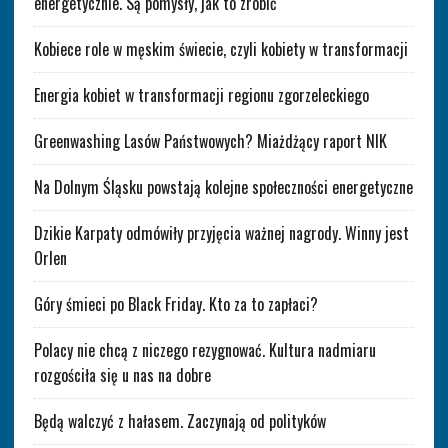
energetycznie. Są pomysły, jak to zrobić
Kobiece role w męskim świecie, czyli kobiety w transformacji
Energia kobiet w transformacji regionu zgorzeleckiego
Greenwashing Lasów Państwowych? Miażdżący raport NIK
Na Dolnym Śląsku powstają kolejne społeczności energetyczne
Dzikie Karpaty odmówiły przyjęcia ważnej nagrody. Winny jest
Orlen
Góry śmieci po Black Friday. Kto za to zapłaci?
Polacy nie chcą z niczego rezygnować. Kultura nadmiaru
rozgościła się u nas na dobre
Będą walczyć z hałasem. Zaczynają od polityków