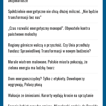
akcjonariusze
Spółdzielnie energetyczne nie chcą dłużej milczeć. „Nie będzie
transformacji bez nas”
„Czas rozwalić energetyczny monopol”. Obywatele kontra
państwowe molochy
Regiony górnicze walczą o przyszłość. Czy Unia przedłuży
Fundusz Sprawiedliwej Transformacji w nowym budżecie?
Murale wiatrem malowane. Polskie miasta pokazują, że
zielona energia ma ludzką twarz
Dom energooszczędny? Tylko z etykiety. Deweloperzy
wygrywają, Polacy płacą
Wakacje ze śmieciami. Kurorty wydają krocie na sprzątanie