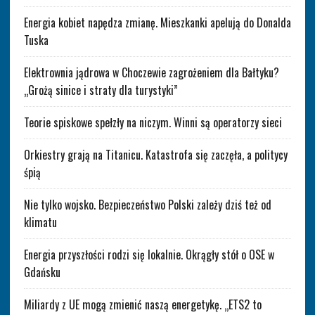
Energia kobiet napędza zmianę. Mieszkanki apelują do Donalda
Tuska
Elektrownia jądrowa w Choczewie zagrożeniem dla Bałtyku?
„Grożą sinice i straty dla turystyki”
Teorie spiskowe spełzły na niczym. Winni są operatorzy sieci
Orkiestry grają na Titanicu. Katastrofa się zaczęła, a politycy
śpią
Nie tylko wojsko. Bezpieczeństwo Polski zależy dziś też od
klimatu
Energia przyszłości rodzi się lokalnie. Okrągły stół o OSE w
Gdańsku
Miliardy z UE mogą zmienić naszą energetykę. „ETS2 to