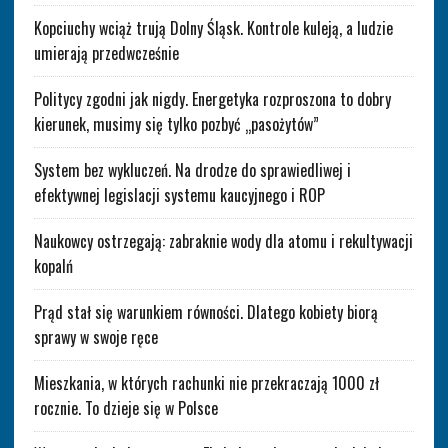
Kopciuchy wciąż trują Dolny Śląsk. Kontrole kuleją, a ludzie
umierają przedwcześnie
Politycy zgodni jak nigdy. Energetyka rozproszona to dobry
kierunek, musimy się tylko pozbyć „pasożytów”
System bez wykluczeń. Na drodze do sprawiedliwej i
efektywnej legislacji systemu kaucyjnego i ROP
Naukowcy ostrzegają: zabraknie wody dla atomu i rekultywacji
kopalń
Prąd stał się warunkiem równości. Dlatego kobiety biorą
sprawy w swoje ręce
Mieszkania, w których rachunki nie przekraczają 1000 zł
rocznie. To dzieje się w Polsce