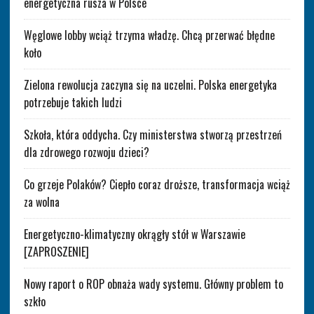
energetyczna rusza w Polsce
Węglowe lobby wciąż trzyma władzę. Chcą przerwać błędne
koło
Zielona rewolucja zaczyna się na uczelni. Polska energetyka
potrzebuje takich ludzi
Szkoła, która oddycha. Czy ministerstwa stworzą przestrzeń
dla zdrowego rozwoju dzieci?
Co grzeje Polaków? Ciepło coraz droższe, transformacja wciąż
za wolna
Energetyczno-klimatyczny okrągły stół w Warszawie
[ZAPROSZENIE]
Nowy raport o ROP obnaża wady systemu. Główny problem to
szkło