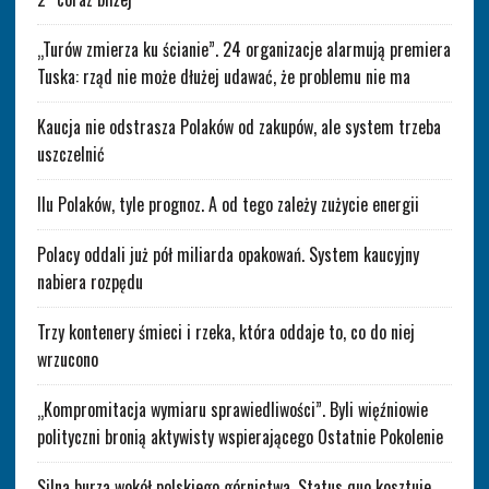
„Turów zmierza ku ścianie”. 24 organizacje alarmują premiera
Tuska: rząd nie może dłużej udawać, że problemu nie ma
Kaucja nie odstrasza Polaków od zakupów, ale system trzeba
uszczelnić
Ilu Polaków, tyle prognoz. A od tego zależy zużycie energii
Polacy oddali już pół miliarda opakowań. System kaucyjny
nabiera rozpędu
Trzy kontenery śmieci i rzeka, która oddaje to, co do niej
wrzucono
„Kompromitacja wymiaru sprawiedliwości”. Byli więźniowie
polityczni bronią aktywisty wspierającego Ostatnie Pokolenie
Silna burza wokół polskiego górnictwa. Status quo kosztuje