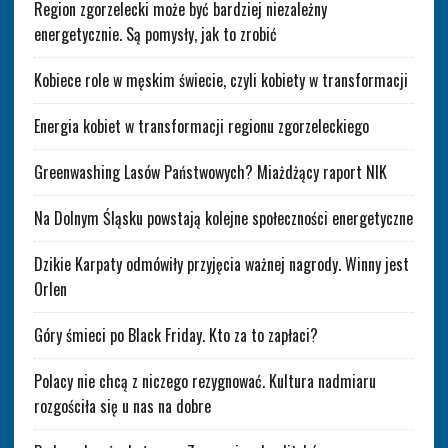
Region zgorzelecki może być bardziej niezależny
energetycznie. Są pomysły, jak to zrobić
Kobiece role w męskim świecie, czyli kobiety w transformacji
Energia kobiet w transformacji regionu zgorzeleckiego
Greenwashing Lasów Państwowych? Miażdżący raport NIK
Na Dolnym Śląsku powstają kolejne społeczności energetyczne
Dzikie Karpaty odmówiły przyjęcia ważnej nagrody. Winny jest
Orlen
Góry śmieci po Black Friday. Kto za to zapłaci?
Polacy nie chcą z niczego rezygnować. Kultura nadmiaru
rozgościła się u nas na dobre