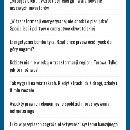
„Mrożący efekt”. Wzrost cen energii i wyhamowanie
uczciwych inwestorów
„W transformacji energetycznej nie chodzi o pieniądze”.
Specjaliści i politycy o energetyce obywatelskiej
Energetyczna bomba tyka. Rząd chce przewrócić rynek do
góry nogami?
Kobiety nic nie wiedzą o transformacji regionu Turowa. Tylko
jak to możliwe?
Tak wygrali na wiatrakach. Kiedyś strach, dziś drogi, szkoły i
8 mln rocznie
Aspekty prawne i ekonomiczne spółdzielni oraz wyzwania
netmeteringu
Luka w przepisach zagraża efektywności systemu kaucyjnego