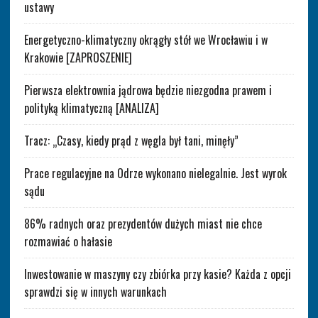
ustawy
Energetyczno-klimatyczny okrągły stół we Wrocławiu i w
Krakowie [ZAPROSZENIE]
Pierwsza elektrownia jądrowa będzie niezgodna prawem i
polityką klimatyczną [ANALIZA]
Tracz: „Czasy, kiedy prąd z węgla był tani, minęły”
Prace regulacyjne na Odrze wykonano nielegalnie. Jest wyrok
sądu
86% radnych oraz prezydentów dużych miast nie chce
rozmawiać o hałasie
Inwestowanie w maszyny czy zbiórka przy kasie? Każda z opcji
sprawdzi się w innych warunkach