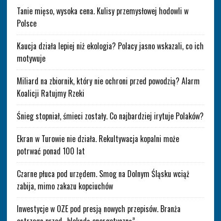
Tanie mięso, wysoka cena. Kulisy przemysłowej hodowli w
Polsce
Kaucja działa lepiej niż ekologia? Polacy jasno wskazali, co ich
motywuje
Miliard na zbiornik, który nie ochroni przed powodzią? Alarm
Koalicji Ratujmy Rzeki
Śnieg stopniał, śmieci zostały. Co najbardziej irytuje Polaków?
Ekran w Turowie nie działa. Rekultywacja kopalni może
potrwać ponad 100 lat
Czarne płuca pod urzędem. Smog na Dolnym Śląsku wciąż
zabija, mimo zakazu kopciuchów
Inwestycje w OZE pod presją nowych przepisów. Branża