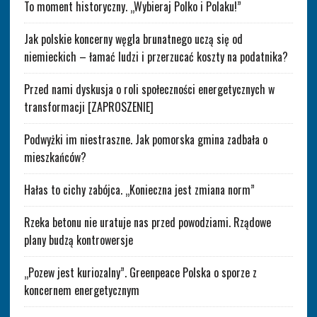
To moment historyczny. „Wybieraj Polko i Polaku!”
Jak polskie koncerny węgla brunatnego uczą się od
niemieckich – łamać ludzi i przerzucać koszty na podatnika?
Przed nami dyskusja o roli społeczności energetycznych w
transformacji [ZAPROSZENIE]
Podwyżki im niestraszne. Jak pomorska gmina zadbała o
mieszkańców?
Hałas to cichy zabójca. „Konieczna jest zmiana norm”
Rzeka betonu nie uratuje nas przed powodziami. Rządowe
plany budzą kontrowersje
„Pozew jest kuriozalny”. Greenpeace Polska o sporze z
koncernem energetycznym