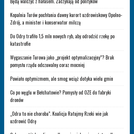
Będą walczyć z hałasem. Zaczynają od polityków
Kopalnia Turów pochłania dawny kurort uzdrowiskowy Opolno-
Zdrój, a minister i konserwator milczą
Do Odry trafiło 1,5 mln nowych ryb, aby odrodzić rzekę po
katastrofie
Wygaszanie Turowa jako „projekt optymalizacyjny”? Brak
pomysłu rządu odczuwalny coraz mocniej
Powiało optymizmem, ale smog wciąż dotyka wielu gmin
Co po węglu w Bełchatowie? Pomysły od OZE do fabryki
dronów
„Odra to nie choroba”. Koalicja Ratujmy Rzeki wie jak
uzdrowić Odrę