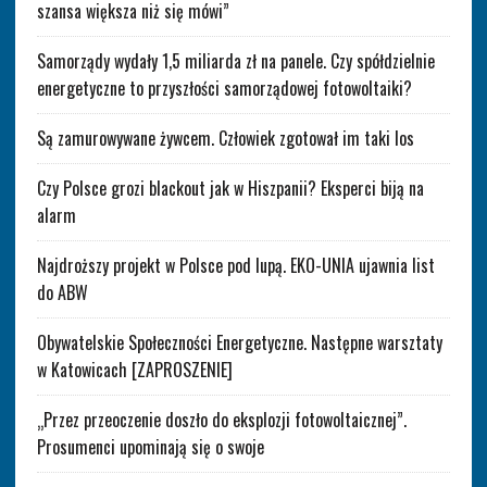
szansa większa niż się mówi”
Samorządy wydały 1,5 miliarda zł na panele. Czy spółdzielnie
energetyczne to przyszłości samorządowej fotowoltaiki?
Są zamurowywane żywcem. Człowiek zgotował im taki los
Czy Polsce grozi blackout jak w Hiszpanii? Eksperci biją na
alarm
Najdroższy projekt w Polsce pod lupą. EKO-UNIA ujawnia list
do ABW
Obywatelskie Społeczności Energetyczne. Następne warsztaty
w Katowicach [ZAPROSZENIE]
„Przez przeoczenie doszło do eksplozji fotowoltaicznej”.
Prosumenci upominają się o swoje