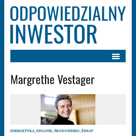
Margrethe Vestager
ENERGETYKA
,
FINANSE
,
ŚRODOWISKO
,
ŚWIAT