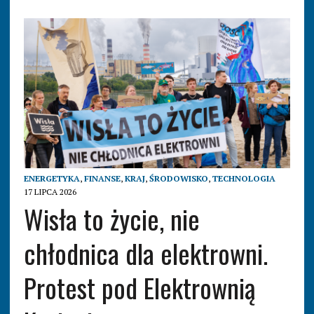
ENERGETYKA
,
FINANSE
,
KRAJ
,
ŚRODOWISKO
,
TECHNOLOGIA
17 LIPCA 2026
Wisła to życie, nie
chłodnica dla elektrowni.
Protest pod Elektrownią