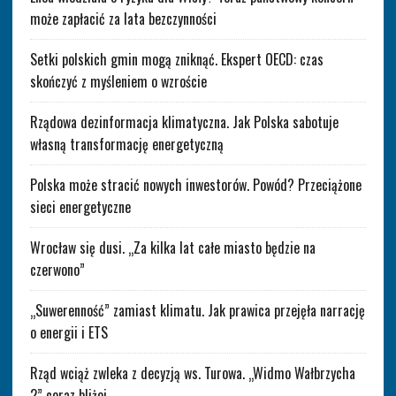
może zapłacić za lata bezczynności
Setki polskich gmin mogą zniknąć. Ekspert OECD: czas
skończyć z myśleniem o wzroście
Rządowa dezinformacja klimatyczna. Jak Polska sabotuje
własną transformację energetyczną
Polska może stracić nowych inwestorów. Powód? Przeciążone
sieci energetyczne
Wrocław się dusi. „Za kilka lat całe miasto będzie na
czerwono”
„Suwerenność” zamiast klimatu. Jak prawica przejęła narrację
o energii i ETS
Rząd wciąż zwleka z decyzją ws. Turowa. „Widmo Wałbrzycha
2” coraz bliżej