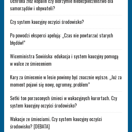
Ochrona złóż kopalin czy olbrzymie niebezpieczeństwo dla
samorządów i obywateli?
Czy system kaucyjny oczyści środowisko?
Po powodzi eksperci apelują: „Czas nie powtarzać starych
błędów!”
Wiceministra Sowińska: edukacja i system kaucyjny pomogą
w walce ze śmieceniem
Kary za śmiecenie w lesie powinny być znacznie wyższe. „Już za
moment pojawi się nowy, ogromny, problem”
Setki ton porzuconych śmieci w wakacyjnych kurortach. Czy
system kaucyjny oczyści środowisko?
Wakacje ze śmieciami. Czy system kaucyjny oczyści
środowisko? [DEBATA]