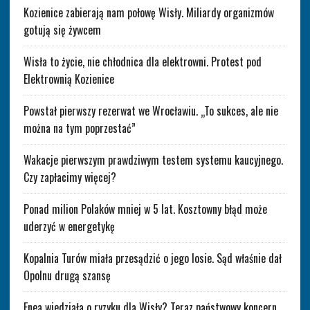
Kozienice zabierają nam połowę Wisły. Miliardy organizmów
gotują się żywcem
Wisła to życie, nie chłodnica dla elektrowni. Protest pod
Elektrownią Kozienice
Powstał pierwszy rezerwat we Wrocławiu. „To sukces, ale nie
można na tym poprzestać”
Wakacje pierwszym prawdziwym testem systemu kaucyjnego.
Czy zapłacimy więcej?
Ponad milion Polaków mniej w 5 lat. Kosztowny błąd może
uderzyć w energetykę
Kopalnia Turów miała przesądzić o jego losie. Sąd właśnie dał
Opolnu drugą szansę
Enea wiedziała o ryzyku dla Wisły? Teraz państwowy koncern