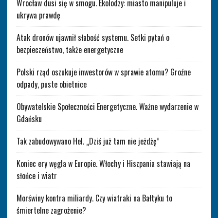
Wrocław dusi się w smogu. Ekolodzy: miasto manipuluje i
ukrywa prawdę
Atak dronów ujawnił słabość systemu. Setki pytań o
bezpieczeństwo, także energetyczne
Polski rząd oszukuje inwestorów w sprawie atomu? Groźne
odpady, puste obietnice
Obywatelskie Społeczności Energetyczne. Ważne wydarzenie w
Gdańsku
Tak zabudowywano Hel. „Dziś już tam nie jeżdżę”
Koniec ery węgla w Europie. Włochy i Hiszpania stawiają na
słońce i wiatr
Morświny kontra miliardy. Czy wiatraki na Bałtyku to
śmiertelne zagrożenie?