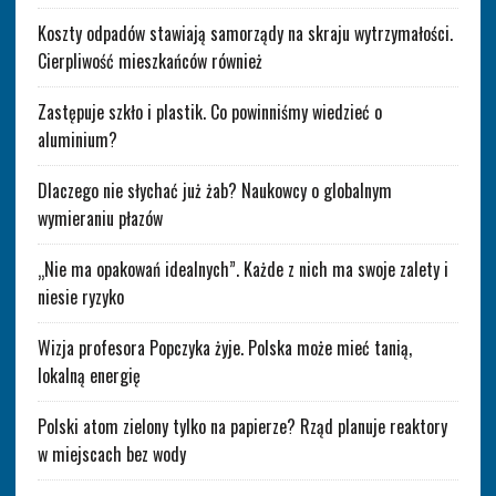
Koszty odpadów stawiają samorządy na skraju wytrzymałości.
Cierpliwość mieszkańców również
Zastępuje szkło i plastik. Co powinniśmy wiedzieć o
aluminium?
Dlaczego nie słychać już żab? Naukowcy o globalnym
wymieraniu płazów
„Nie ma opakowań idealnych”. Każde z nich ma swoje zalety i
niesie ryzyko
Wizja profesora Popczyka żyje. Polska może mieć tanią,
lokalną energię
Polski atom zielony tylko na papierze? Rząd planuje reaktory
w miejscach bez wody