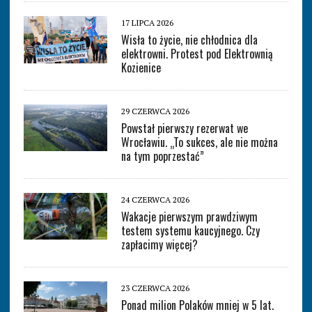
17 LIPCA 2026
Wisła to życie, nie chłodnica dla
elektrowni. Protest pod Elektrownią
Kozienice
29 CZERWCA 2026
Powstał pierwszy rezerwat we
Wrocławiu. „To sukces, ale nie można
na tym poprzestać”
24 CZERWCA 2026
Wakacje pierwszym prawdziwym
testem systemu kaucyjnego. Czy
zapłacimy więcej?
23 CZERWCA 2026
Ponad milion Polaków mniej w 5 lat.