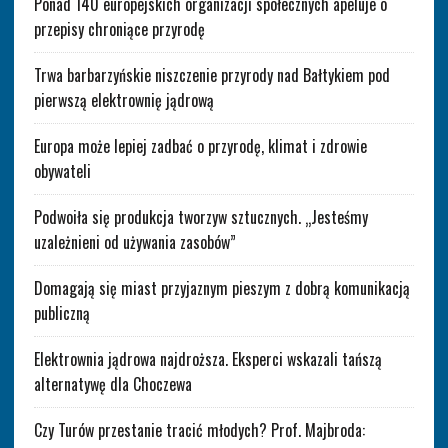
Ponad 140 europejskich organizacji społecznych apeluje o
przepisy chroniące przyrodę
Trwa barbarzyńskie niszczenie przyrody nad Bałtykiem pod
pierwszą elektrownię jądrową
Europa może lepiej zadbać o przyrodę, klimat i zdrowie
obywateli
Podwoiła się produkcja tworzyw sztucznych. „Jesteśmy
uzależnieni od używania zasobów”
Domagają się miast przyjaznym pieszym z dobrą komunikacją
publiczną
Elektrownia jądrowa najdroższa. Eksperci wskazali tańszą
alternatywę dla Choczewa
Czy Turów przestanie tracić młodych? Prof. Majbroda: