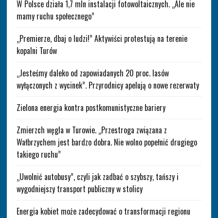
W Polsce działa 1,7 mln instalacji fotowoltaicznych. „Ale nie
mamy ruchu społecznego”
„Premierze, dbaj o ludzi!” Aktywiści protestują na terenie
kopalni Turów
„Jesteśmy daleko od zapowiadanych 20 proc. lasów
wyłączonych z wycinek”. Przyrodnicy apelują o nowe rezerwaty
Zielona energia kontra postkomunistyczne bariery
Zmierzch węgla w Turowie. „Przestroga związana z
Wałbrzychem jest bardzo dobra. Nie wolno popełnić drugiego
takiego ruchu”
„Uwolnić autobusy”, czyli jak zadbać o szybszy, tańszy i
wygodniejszy transport publiczny w stolicy
Energia kobiet może zadecydować o transformacji regionu