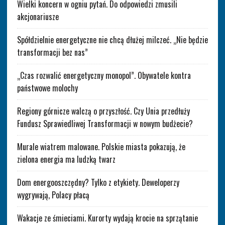
Wielki koncern w ogniu pytań. Do odpowiedzi zmusili
akcjonariusze
Spółdzielnie energetyczne nie chcą dłużej milczeć. „Nie będzie
transformacji bez nas”
„Czas rozwalić energetyczny monopol”. Obywatele kontra
państwowe molochy
Regiony górnicze walczą o przyszłość. Czy Unia przedłuży
Fundusz Sprawiedliwej Transformacji w nowym budżecie?
Murale wiatrem malowane. Polskie miasta pokazują, że
zielona energia ma ludzką twarz
Dom energooszczędny? Tylko z etykiety. Deweloperzy
wygrywają, Polacy płacą
Wakacje ze śmieciami. Kurorty wydają krocie na sprzątanie