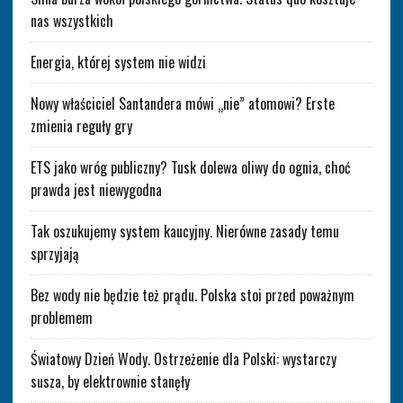
nas wszystkich
Energia, której system nie widzi
Nowy właściciel Santandera mówi „nie” atomowi? Erste
zmienia reguły gry
ETS jako wróg publiczny? Tusk dolewa oliwy do ognia, choć
prawda jest niewygodna
Tak oszukujemy system kaucyjny. Nierówne zasady temu
sprzyjają
Bez wody nie będzie też prądu. Polska stoi przed poważnym
problemem
Światowy Dzień Wody. Ostrzeżenie dla Polski: wystarczy
susza, by elektrownie stanęły