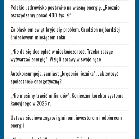
Polskie uzdrowisko postawiło na własną energię. „Rocznie
oszczędzamy ponad 400 tys. zł”
Za blaskiem świąt kryje się problem. Grudzień najbardziej
śmieciowym miesiącem roku
„Nie da się docieplać w nieskończoność. Trzeba zacząć
wytwarzać energię”. Wzięli sprawy w swoje ręce
Autokonsumpcja, zamiast „kręcenia licznika”. Jak założyć
społeczność energetyczną?
„Nie musimy tracić miliardów”. Konieczna korekta systemu
kaucyjnego w 2026 r.
Ustawa sieciowa zagrozi gminom, inwestorom i odbiorcom
energii