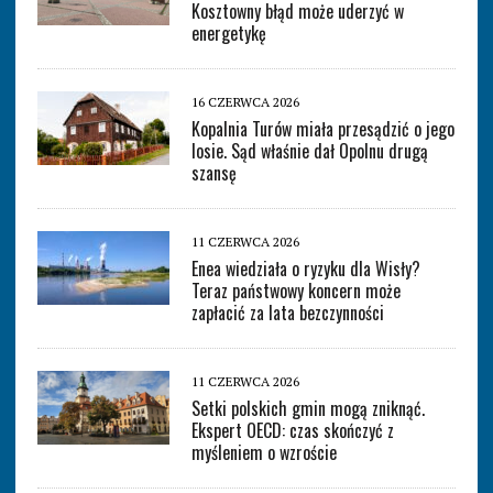
Kosztowny błąd może uderzyć w
energetykę
16 CZERWCA 2026
Kopalnia Turów miała przesądzić o jego
losie. Sąd właśnie dał Opolnu drugą
szansę
11 CZERWCA 2026
Enea wiedziała o ryzyku dla Wisły?
Teraz państwowy koncern może
zapłacić za lata bezczynności
11 CZERWCA 2026
Setki polskich gmin mogą zniknąć.
Ekspert OECD: czas skończyć z
myśleniem o wzroście