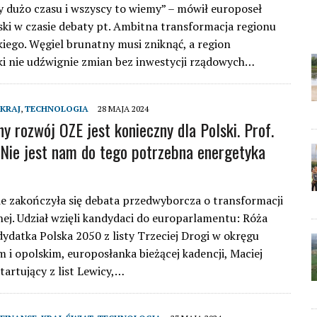
 dużo czasu i wszyscy to wiemy” – mówił europoseł
ski w czasie debaty pt. Ambitna transformacja regionu
iego. Węgiel brunatny musi zniknąć, a region
i nie udźwignie zmian bez inwestycji rządowych…
KRAJ
,
TECHNOLOGIA
28 MAJA 2024
y rozwój OZE jest konieczny dla Polski. Prof.
„Nie jest nam do tego potrzebna energetyka
 zakończyła się debata przedwyborcza o transformacji
ej. Udział wzięli kandydaci do europarlamentu: Róża
ydatka Polska 2050 z listy Trzeciej Drogi w okręgu
m i opolskim, europosłanka bieżącej kadencji, Maciej
tartujący z list Lewicy,…