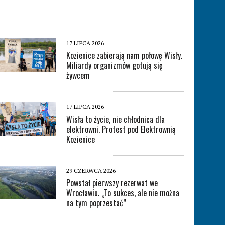
17 LIPCA 2026
Kozienice zabierają nam połowę Wisły.
Miliardy organizmów gotują się
żywcem
17 LIPCA 2026
Wisła to życie, nie chłodnica dla
elektrowni. Protest pod Elektrownią
Kozienice
29 CZERWCA 2026
Powstał pierwszy rezerwat we
Wrocławiu. „To sukces, ale nie można
na tym poprzestać”