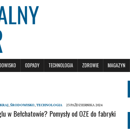
DOWISKO
ODPADY
TECHNOLOGIA
ZDROWIE
MAGAZYN
KRAJ
,
ŚRODOWISKO
,
TECHNOLOGIA
23 PAŹDZIERNIKA 2024
lu w Bełchatowie? Pomysły od OZE do fabryki