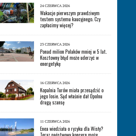
24 CZERWCA 2026
Wakacje pierwszym prawdziwym
testem systemu kaucyjnego. Czy
zapłacimy więcej?
23 CZERWCA 2026
Ponad milion Polaków mniej w 5 lat.
Kosztowny błąd może uderzyć w
energetykę
16 CZERWCA 2026
Kopalnia Turów miała przesądzić o
jego losie. Sąd właśnie dał Opolnu
drugą szansę
11 CZERWCA 2026
Enea wiedziała o ryzyku dla Wisły?
Teraz państwowy koncern może