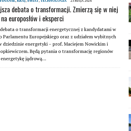
FINANSE
,
KRAJ
,
ŚWIAT
,
TECHNOLOGIA
23 MAJA 2024
jsza debata o transformacji. Zmierzą się w niej
 na europosłów i eksperci
debata o transformacji energetycznej z kandydatami w
 Parlamentu Europejskiego oraz z udziałem wybitnych
 dziedzinie energetyki – prof. Maciejem Nowickim i
opkiewiczem. Będą pytania o transformację regionów
 energetykę jądrową…