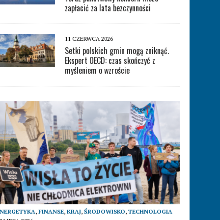
zapłacić za lata bezczynności
11 CZERWCA 2026
Setki polskich gmin mogą zniknąć.
Ekspert OECD: czas skończyć z
myśleniem o wzroście
ENERGETYKA
,
FINANSE
,
KRAJ
,
ŚRODOWISKO
,
TECHNOLOGIA