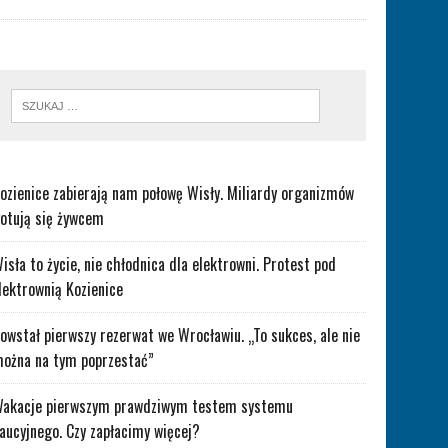
ozienice zabierają nam połowę Wisły. Miliardy organizmów
otują się żywcem
isła to życie, nie chłodnica dla elektrowni. Protest pod
lektrownią Kozienice
owstał pierwszy rezerwat we Wrocławiu. „To sukces, ale nie
ożna na tym poprzestać”
akacje pierwszym prawdziwym testem systemu
aucyjnego. Czy zapłacimy więcej?