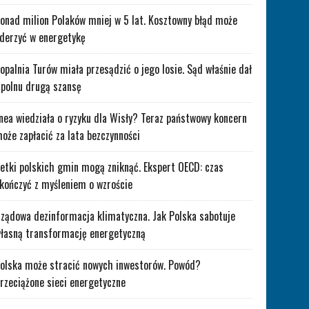
onad milion Polaków mniej w 5 lat. Kosztowny błąd może
derzyć w energetykę
opalnia Turów miała przesądzić o jego losie. Sąd właśnie dał
polnu drugą szansę
nea wiedziała o ryzyku dla Wisły? Teraz państwowy koncern
oże zapłacić za lata bezczynności
etki polskich gmin mogą zniknąć. Ekspert OECD: czas
kończyć z myśleniem o wzroście
ządowa dezinformacja klimatyczna. Jak Polska sabotuje
łasną transformację energetyczną
olska może stracić nowych inwestorów. Powód?
rzeciążone sieci energetyczne