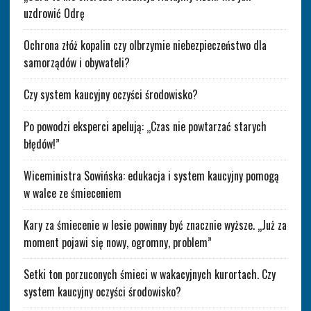
uzdrowić Odrę
Ochrona złóż kopalin czy olbrzymie niebezpieczeństwo dla
samorządów i obywateli?
Czy system kaucyjny oczyści środowisko?
Po powodzi eksperci apelują: „Czas nie powtarzać starych
błędów!”
Wiceministra Sowińska: edukacja i system kaucyjny pomogą
w walce ze śmieceniem
Kary za śmiecenie w lesie powinny być znacznie wyższe. „Już za
moment pojawi się nowy, ogromny, problem”
Setki ton porzuconych śmieci w wakacyjnych kurortach. Czy
system kaucyjny oczyści środowisko?