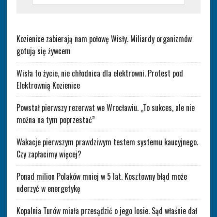
Kozienice zabierają nam połowę Wisły. Miliardy organizmów
gotują się żywcem
Wisła to życie, nie chłodnica dla elektrowni. Protest pod
Elektrownią Kozienice
Powstał pierwszy rezerwat we Wrocławiu. „To sukces, ale nie
można na tym poprzestać”
Wakacje pierwszym prawdziwym testem systemu kaucyjnego.
Czy zapłacimy więcej?
Ponad milion Polaków mniej w 5 lat. Kosztowny błąd może
uderzyć w energetykę
Kopalnia Turów miała przesądzić o jego losie. Sąd właśnie dał