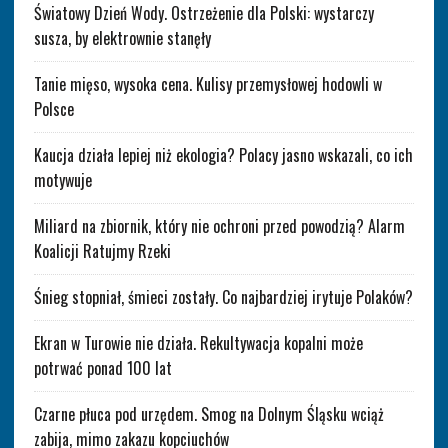
Światowy Dzień Wody. Ostrzeżenie dla Polski: wystarczy
susza, by elektrownie stanęły
Tanie mięso, wysoka cena. Kulisy przemysłowej hodowli w
Polsce
Kaucja działa lepiej niż ekologia? Polacy jasno wskazali, co ich
motywuje
Miliard na zbiornik, który nie ochroni przed powodzią? Alarm
Koalicji Ratujmy Rzeki
Śnieg stopniał, śmieci zostały. Co najbardziej irytuje Polaków?
Ekran w Turowie nie działa. Rekultywacja kopalni może
potrwać ponad 100 lat
Czarne płuca pod urzędem. Smog na Dolnym Śląsku wciąż
zabija, mimo zakazu kopciuchów