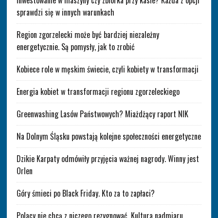
Inwestowanie w maszyny czy zbiórka przy kasie? Każda z opcji
sprawdzi się w innych warunkach
Region zgorzelecki może być bardziej niezależny
energetycznie. Są pomysły, jak to zrobić
Kobiece role w męskim świecie, czyli kobiety w transformacji
Energia kobiet w transformacji regionu zgorzeleckiego
Greenwashing Lasów Państwowych? Miażdżący raport NIK
Na Dolnym Śląsku powstają kolejne społeczności energetyczne
Dzikie Karpaty odmówiły przyjęcia ważnej nagrody. Winny jest
Orlen
Góry śmieci po Black Friday. Kto za to zapłaci?
Polacy nie chcą z niczego rezygnować. Kultura nadmiaru