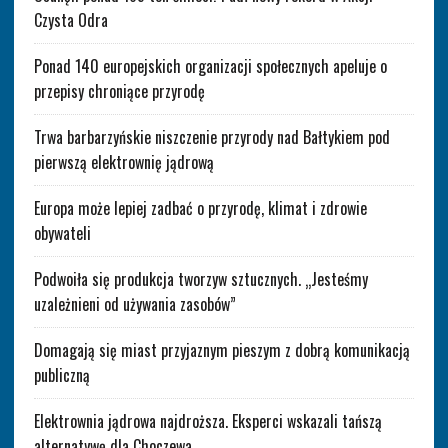
Czysta Odra
Ponad 140 europejskich organizacji społecznych apeluje o
przepisy chroniące przyrodę
Trwa barbarzyńskie niszczenie przyrody nad Bałtykiem pod
pierwszą elektrownię jądrową
Europa może lepiej zadbać o przyrodę, klimat i zdrowie
obywateli
Podwoiła się produkcja tworzyw sztucznych. „Jesteśmy
uzależnieni od używania zasobów”
Domagają się miast przyjaznym pieszym z dobrą komunikacją
publiczną
Elektrownia jądrowa najdroższa. Eksperci wskazali tańszą
alternatywę dla Choczewa