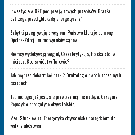
Inwestycje w OZE pod presją nowych przepisów. Branża
ostrzega przed „blokadą energetyczną”
Zabytki przegrywają z węglem. Państwo blokuje ochronę
Opolna-Zdroju mimo wyroków sądów
Niemcy wydobywają węgiel, Czesi krytykują, Polska stoi w
miejscu. Kto zawiódł w Turowie?
Jak mądrze dokarmiać ptaki? Ornitolog o dwóch naczelnych
zasadach
Technologia już jest, ale prawo za nią nie nadąża. Grzegorz
Popczyk o energetyce obywatelskiej
Mec. Stupkiewicz: Energetyka obywatelska narzędziem do
walki z ubóstwem