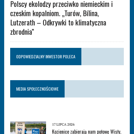
Polscy ekolodzy przeciwko niemieckim i
czeskim kopalniom. „Turów, Bílina,
Lutzerath – Odkrywki to klimatyczna
zbrodnia”
ODPOWIEDZIALNY INWESTOR POLECA
MEDIA SPOŁECZNOŚCIOWE
17 LIPCA 2026
Kozienice zabierają nam połowę Wisły.