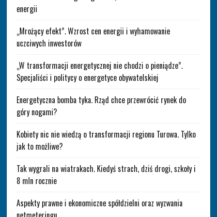
energii
„Mrożący efekt”. Wzrost cen energii i wyhamowanie
uczciwych inwestorów
„W transformacji energetycznej nie chodzi o pieniądze”.
Specjaliści i politycy o energetyce obywatelskiej
Energetyczna bomba tyka. Rząd chce przewrócić rynek do
góry nogami?
Kobiety nic nie wiedzą o transformacji regionu Turowa. Tylko
jak to możliwe?
Tak wygrali na wiatrakach. Kiedyś strach, dziś drogi, szkoły i
8 mln rocznie
Aspekty prawne i ekonomiczne spółdzielni oraz wyzwania
netmeteringu