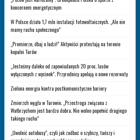
koncernem energetycznym
W Polsce działa 1,7 mln instalacji fotowoltaicznych. „Ale nie
mamy ruchu społecznego”
„Premierze, dbaj o ludzi!” Aktywiści protestują na terenie
kopalni Turów
„Jesteśmy daleko od zapowiadanych 20 proc. lasów
wyłączonych z wycinek”. Przyrodnicy apelują o nowe rezerwaty
Zielona energia kontra postkomunistyczne bariery
Zmierzch węgla w Turowie. „Przestroga związana z
Wałbrzychem jest bardzo dobra. Nie wolno popełnić drugiego
takiego ruchu”
„Uwolnić autobusy”, czyli jak zadbać o szybszy, tańszy i