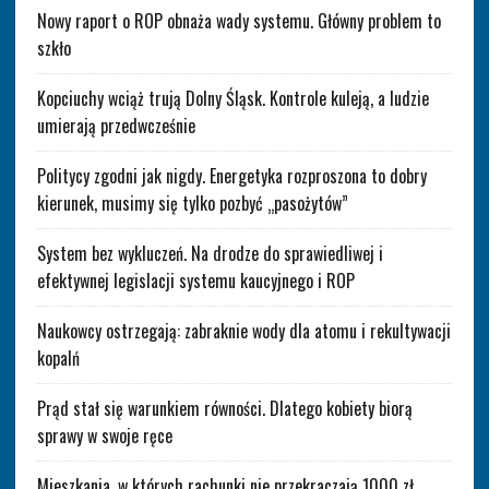
Nowy raport o ROP obnaża wady systemu. Główny problem to
szkło
Kopciuchy wciąż trują Dolny Śląsk. Kontrole kuleją, a ludzie
umierają przedwcześnie
Politycy zgodni jak nigdy. Energetyka rozproszona to dobry
kierunek, musimy się tylko pozbyć „pasożytów”
System bez wykluczeń. Na drodze do sprawiedliwej i
efektywnej legislacji systemu kaucyjnego i ROP
Naukowcy ostrzegają: zabraknie wody dla atomu i rekultywacji
kopalń
Prąd stał się warunkiem równości. Dlatego kobiety biorą
sprawy w swoje ręce
Mieszkania, w których rachunki nie przekraczają 1000 zł