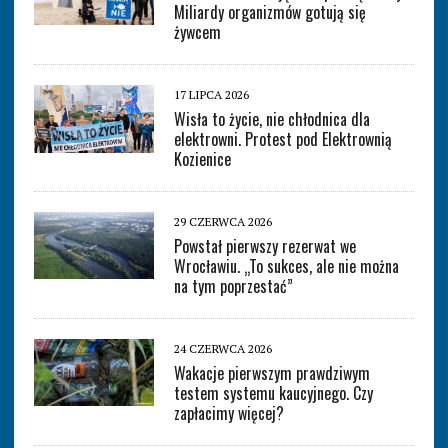
Miliardy organizmów gotują się
żywcem
17 LIPCA 2026
Wisła to życie, nie chłodnica dla
elektrowni. Protest pod Elektrownią
Kozienice
29 CZERWCA 2026
Powstał pierwszy rezerwat we
Wrocławiu. „To sukces, ale nie można
na tym poprzestać”
24 CZERWCA 2026
Wakacje pierwszym prawdziwym
testem systemu kaucyjnego. Czy
zapłacimy więcej?