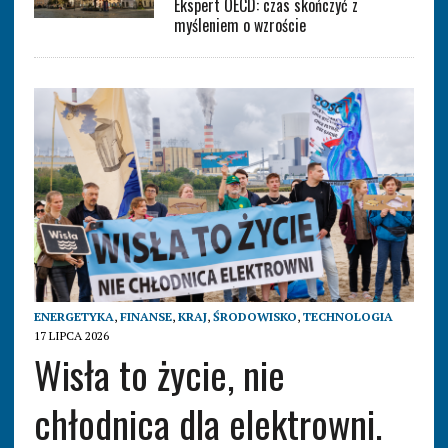
Ekspert OECD: czas skończyć z
myśleniem o wzroście
ENERGETYKA
,
FINANSE
,
KRAJ
,
ŚRODOWISKO
,
TECHNOLOGIA
17 LIPCA 2026
Wisła to życie, nie
chłodnica dla elektrowni.