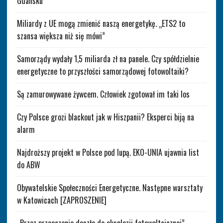
Gdańsku
Miliardy z UE mogą zmienić naszą energetykę. „ETS2 to
szansa większa niż się mówi”
Samorządy wydały 1,5 miliarda zł na panele. Czy spółdzielnie
energetyczne to przyszłości samorządowej fotowoltaiki?
Są zamurowywane żywcem. Człowiek zgotował im taki los
Czy Polsce grozi blackout jak w Hiszpanii? Eksperci biją na
alarm
Najdroższy projekt w Polsce pod lupą. EKO-UNIA ujawnia list
do ABW
Obywatelskie Społeczności Energetyczne. Następne warsztaty
w Katowicach [ZAPROSZENIE]