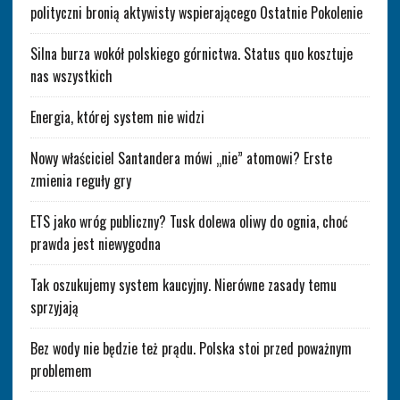
polityczni bronią aktywisty wspierającego Ostatnie Pokolenie
Silna burza wokół polskiego górnictwa. Status quo kosztuje
nas wszystkich
Energia, której system nie widzi
Nowy właściciel Santandera mówi „nie” atomowi? Erste
zmienia reguły gry
ETS jako wróg publiczny? Tusk dolewa oliwy do ognia, choć
prawda jest niewygodna
Tak oszukujemy system kaucyjny. Nierówne zasady temu
sprzyjają
Bez wody nie będzie też prądu. Polska stoi przed poważnym
problemem