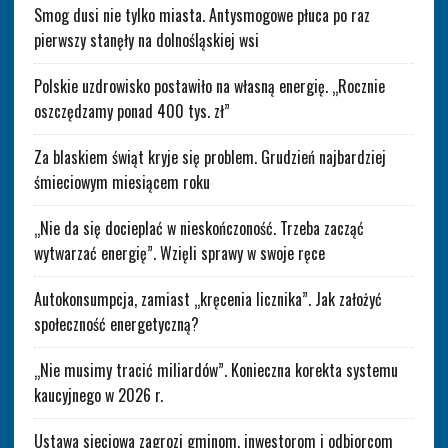
Smog dusi nie tylko miasta. Antysmogowe płuca po raz
pierwszy stanęły na dolnośląskiej wsi
Polskie uzdrowisko postawiło na własną energię. „Rocznie
oszczędzamy ponad 400 tys. zł”
Za blaskiem świąt kryje się problem. Grudzień najbardziej
śmieciowym miesiącem roku
„Nie da się docieplać w nieskończoność. Trzeba zacząć
wytwarzać energię”. Wzięli sprawy w swoje ręce
Autokonsumpcja, zamiast „kręcenia licznika”. Jak założyć
społeczność energetyczną?
„Nie musimy tracić miliardów”. Konieczna korekta systemu
kaucyjnego w 2026 r.
Ustawa sieciowa zagrozi gminom, inwestorom i odbiorcom