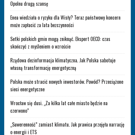
Opolnu drugą szansę
Enea wiedziała o ryzyku dla Wisły? Teraz państwowy koncern
może zapłacić za lata bezczynności
Setki polskich gmin mogą zniknąć. Ekspert OECD: czas
skończyć z myśleniem o wzroście
Rządowa dezinformacja klimatyczna. Jak Polska sabotuje
własną transformację energetyczną
Polska może stracić nowych inwestorów. Powód? Przeciążone
sieci energetyczne
Wrocław się dusi. „Za kilka lat całe miasto będzie na
czerwono”
„Suwerenność” zamiast klimatu. Jak prawica przejęła narrację
o energii i ETS