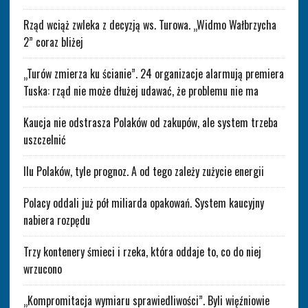
Rząd wciąż zwleka z decyzją ws. Turowa. „Widmo Wałbrzycha
2” coraz bliżej
„Turów zmierza ku ścianie”. 24 organizacje alarmują premiera
Tuska: rząd nie może dłużej udawać, że problemu nie ma
Kaucja nie odstrasza Polaków od zakupów, ale system trzeba
uszczelnić
Ilu Polaków, tyle prognoz. A od tego zależy zużycie energii
Polacy oddali już pół miliarda opakowań. System kaucyjny
nabiera rozpędu
Trzy kontenery śmieci i rzeka, która oddaje to, co do niej
wrzucono
„Kompromitacja wymiaru sprawiedliwości”. Byli więźniowie