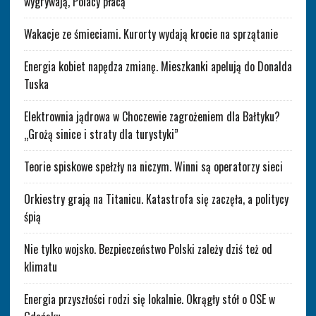
wygrywają, Polacy płacą
Wakacje ze śmieciami. Kurorty wydają krocie na sprzątanie
Energia kobiet napędza zmianę. Mieszkanki apelują do Donalda
Tuska
Elektrownia jądrowa w Choczewie zagrożeniem dla Bałtyku?
„Grożą sinice i straty dla turystyki”
Teorie spiskowe spełzły na niczym. Winni są operatorzy sieci
Orkiestry grają na Titanicu. Katastrofa się zaczęła, a politycy
śpią
Nie tylko wojsko. Bezpieczeństwo Polski zależy dziś też od
klimatu
Energia przyszłości rodzi się lokalnie. Okrągły stół o OSE w