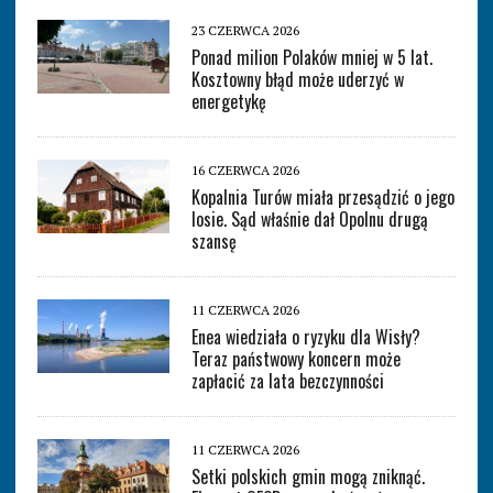
23 CZERWCA 2026
Ponad milion Polaków mniej w 5 lat.
Kosztowny błąd może uderzyć w
energetykę
16 CZERWCA 2026
Kopalnia Turów miała przesądzić o jego
losie. Sąd właśnie dał Opolnu drugą
szansę
11 CZERWCA 2026
Enea wiedziała o ryzyku dla Wisły?
Teraz państwowy koncern może
zapłacić za lata bezczynności
11 CZERWCA 2026
Setki polskich gmin mogą zniknąć.