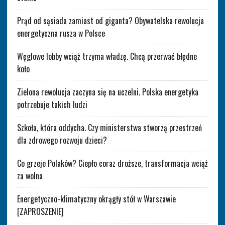
Prąd od sąsiada zamiast od giganta? Obywatelska rewolucja
energetyczna rusza w Polsce
Węglowe lobby wciąż trzyma władzę. Chcą przerwać błędne
koło
Zielona rewolucja zaczyna się na uczelni. Polska energetyka
potrzebuje takich ludzi
Szkoła, która oddycha. Czy ministerstwa stworzą przestrzeń
dla zdrowego rozwoju dzieci?
Co grzeje Polaków? Ciepło coraz droższe, transformacja wciąż
za wolna
Energetyczno-klimatyczny okrągły stół w Warszawie
[ZAPROSZENIE]