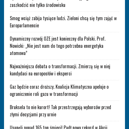
zaszkodzić nie tylko środowisku
Smog wciąż zabija tysiące ludzi. Zieloni chcą się tym zająć w
Europarlamencie
Dynamiczny rozwój OZE jest konieczny dla Polski. Prof.
Nowicki: „Nie jest nam do tego potrzebna energetyka
atomowa”
Najważniejsza debata o transformacji. Zmierzą się w niej
kandydaci na europosłów i eksperci
Gaz będzie coraz droższy. Koalicja Klimatyczna apeluje o
ograniczenie roli gazu w transformacji
Bruksela to nie kurort! Tak przestrzegają wyborców przed
złymi decyzjami przy urnie
Usunęli ponad 165 ton śmieci! Padł nowy rekord w Akcji