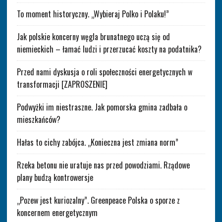
To moment historyczny. „Wybieraj Polko i Polaku!”
Jak polskie koncerny węgla brunatnego uczą się od
niemieckich – łamać ludzi i przerzucać koszty na podatnika?
Przed nami dyskusja o roli społeczności energetycznych w
transformacji [ZAPROSZENIE]
Podwyżki im niestraszne. Jak pomorska gmina zadbała o
mieszkańców?
Hałas to cichy zabójca. „Konieczna jest zmiana norm”
Rzeka betonu nie uratuje nas przed powodziami. Rządowe
plany budzą kontrowersje
„Pozew jest kuriozalny”. Greenpeace Polska o sporze z
koncernem energetycznym