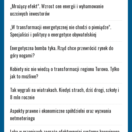
„Mrożący efekt”. Wzrost cen energii i wyhamowanie
uczciwych inwestorów
„W transformacji energetycznej nie chodzi o pieniądze”.
Specjaliści i politycy o energetyce obywatelskiej
Energetyczna bomba tyka. Rząd chce przewrócić rynek do
góry nogami?
Kobiety nic nie wiedzą o transformacji regionu Turowa. Tylko
jak to możliwe?
Tak wygrali na wiatrakach. Kiedyś strach, dziś drogi, szkoły i
8 mln rocznie
Aspekty prawne i ekonomiczne spółdzielni oraz wyzwania
netmeteringu
Luka w przepisach zagraża efektywności systemu kaucyjnego