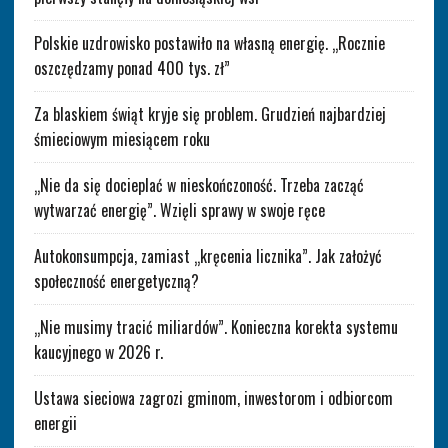
Polskie uzdrowisko postawiło na własną energię. „Rocznie
oszczędzamy ponad 400 tys. zł”
Za blaskiem świąt kryje się problem. Grudzień najbardziej
śmieciowym miesiącem roku
„Nie da się docieplać w nieskończoność. Trzeba zacząć
wytwarzać energię”. Wzięli sprawy w swoje ręce
Autokonsumpcja, zamiast „kręcenia licznika”. Jak założyć
społeczność energetyczną?
„Nie musimy tracić miliardów”. Konieczna korekta systemu
kaucyjnego w 2026 r.
Ustawa sieciowa zagrozi gminom, inwestorom i odbiorcom
energii