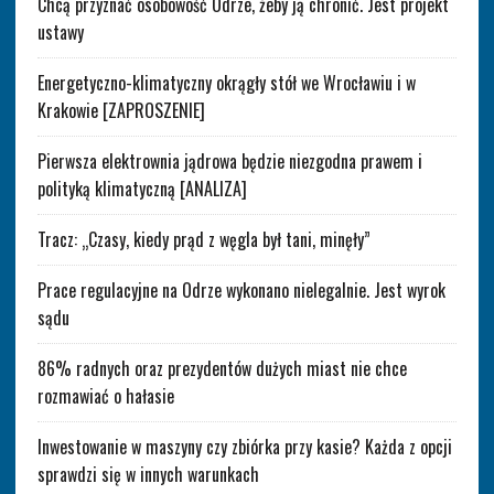
Chcą przyznać osobowość Odrze, żeby ją chronić. Jest projekt
ustawy
Energetyczno-klimatyczny okrągły stół we Wrocławiu i w
Krakowie [ZAPROSZENIE]
Pierwsza elektrownia jądrowa będzie niezgodna prawem i
polityką klimatyczną [ANALIZA]
Tracz: „Czasy, kiedy prąd z węgla był tani, minęły”
Prace regulacyjne na Odrze wykonano nielegalnie. Jest wyrok
sądu
86% radnych oraz prezydentów dużych miast nie chce
rozmawiać o hałasie
Inwestowanie w maszyny czy zbiórka przy kasie? Każda z opcji
sprawdzi się w innych warunkach