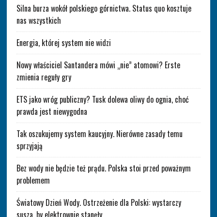
Silna burza wokół polskiego górnictwa. Status quo kosztuje
nas wszystkich
Energia, której system nie widzi
Nowy właściciel Santandera mówi „nie” atomowi? Erste
zmienia reguły gry
ETS jako wróg publiczny? Tusk dolewa oliwy do ognia, choć
prawda jest niewygodna
Tak oszukujemy system kaucyjny. Nierówne zasady temu
sprzyjają
Bez wody nie będzie też prądu. Polska stoi przed poważnym
problemem
Światowy Dzień Wody. Ostrzeżenie dla Polski: wystarczy
susza, by elektrownie stanęły