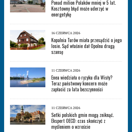
Ponad milion Polaków mniej w 5 lat.
Kosztowny błąd może uderzyć w
energetykę
16 CZERWCA 2026
Kopalnia Turów miała przesądzić o jego
losie. Sąd właśnie dał Opolnu drugą
szansę
11 CZERWCA 2026
Enea wiedziała o ryzyku dla Wisły?
Teraz państwowy koncern może
zapłacić za lata bezczynności
11 CZERWCA 2026
Setki polskich gmin mogą zniknąć.
Ekspert OECD: czas skończyć z
myśleniem o wzroście