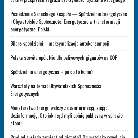
Posiedzenie Senackiego Zespołu — Spółdzielnie Energetyczne
i Obywatelskie Społeczności Energetyczne w transformacji
energetycznej Polski
Bilans spółdzielni – maksymalizacja autokonsumpcji
Polska stawiła opór. Nie dla paliwowych gigantów na COP
Spółdzielnia energetyczna – po co to komu?
Warsztaty na temat Obywatelskich Społeczności
Energetycznych
Ministerstwo Energii walczy z dezinformacją, siejąc…
dezinformację. Oto jak rząd myli opinię publiczną w sprawie
atomu
Prąd od sąsiada zamiast od giganta? Obywatelska rewolucja