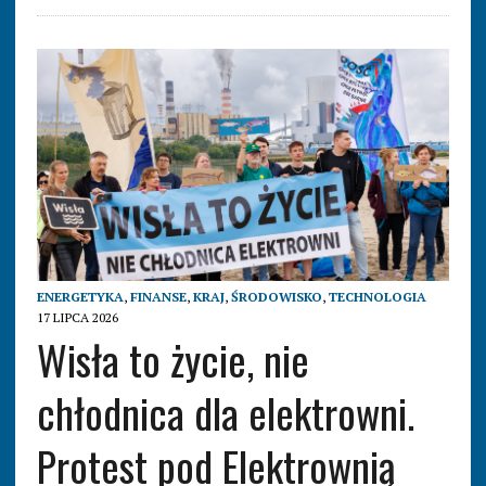
ENERGETYKA
,
FINANSE
,
KRAJ
,
ŚRODOWISKO
,
TECHNOLOGIA
17 LIPCA 2026
Wisła to życie, nie
chłodnica dla elektrowni.
Protest pod Elektrownią