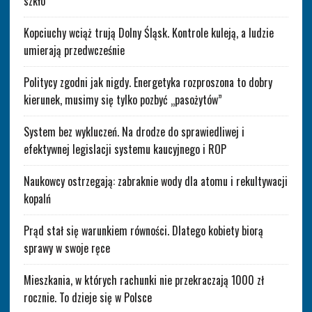
szkło
Kopciuchy wciąż trują Dolny Śląsk. Kontrole kuleją, a ludzie
umierają przedwcześnie
Politycy zgodni jak nigdy. Energetyka rozproszona to dobry
kierunek, musimy się tylko pozbyć „pasożytów”
System bez wykluczeń. Na drodze do sprawiedliwej i
efektywnej legislacji systemu kaucyjnego i ROP
Naukowcy ostrzegają: zabraknie wody dla atomu i rekultywacji
kopalń
Prąd stał się warunkiem równości. Dlatego kobiety biorą
sprawy w swoje ręce
Mieszkania, w których rachunki nie przekraczają 1000 zł
rocznie. To dzieje się w Polsce