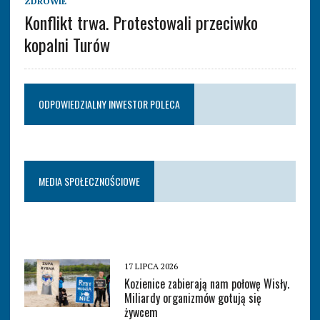
ZDROWIE
Konflikt trwa. Protestowali przeciwko
kopalni Turów
ODPOWIEDZIALNY INWESTOR POLECA
MEDIA SPOŁECZNOŚCIOWE
17 LIPCA 2026
Kozienice zabierają nam połowę Wisły.
Miliardy organizmów gotują się
żywcem