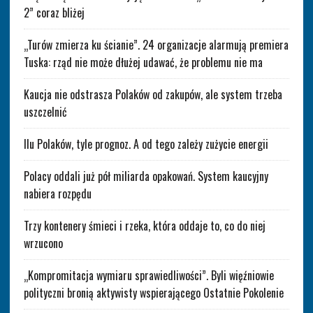
2” coraz bliżej
„Turów zmierza ku ścianie”. 24 organizacje alarmują premiera
Tuska: rząd nie może dłużej udawać, że problemu nie ma
Kaucja nie odstrasza Polaków od zakupów, ale system trzeba
uszczelnić
Ilu Polaków, tyle prognoz. A od tego zależy zużycie energii
Polacy oddali już pół miliarda opakowań. System kaucyjny
nabiera rozpędu
Trzy kontenery śmieci i rzeka, która oddaje to, co do niej
wrzucono
„Kompromitacja wymiaru sprawiedliwości”. Byli więźniowie
polityczni bronią aktywisty wspierającego Ostatnie Pokolenie