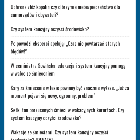
Ochrona złóż kopalin czy olbrzymie niebezpieczeństwo dla
samorządów i obywateli?
Czy system kaucyjny oczyści środowisko?
Po powodzi eksperci apelują: „Czas nie powtarzać starych
błędów!”
Wiceministra Sowińska: edukacja i system kaucyjny pomogą
w walce ze śmieceniem
Kary za śmiecenie w lesie powinny być znacznie wyższe. „Już za
moment pojawi się nowy, ogromny, problem”
Setki ton porzuconych śmieci w wakacyjnych kurortach. Czy
system kaucyjny oczyści środowisko?
Wakacje ze śmieciami. Czy system kaucyjny oczyści