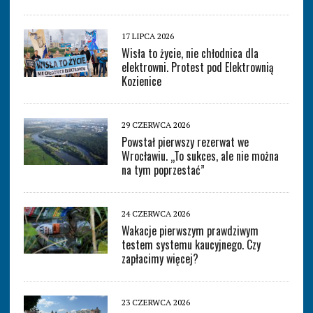
17 LIPCA 2026
Wisła to życie, nie chłodnica dla
elektrowni. Protest pod Elektrownią
Kozienice
29 CZERWCA 2026
Powstał pierwszy rezerwat we
Wrocławiu. „To sukces, ale nie można
na tym poprzestać”
24 CZERWCA 2026
Wakacje pierwszym prawdziwym
testem systemu kaucyjnego. Czy
zapłacimy więcej?
23 CZERWCA 2026