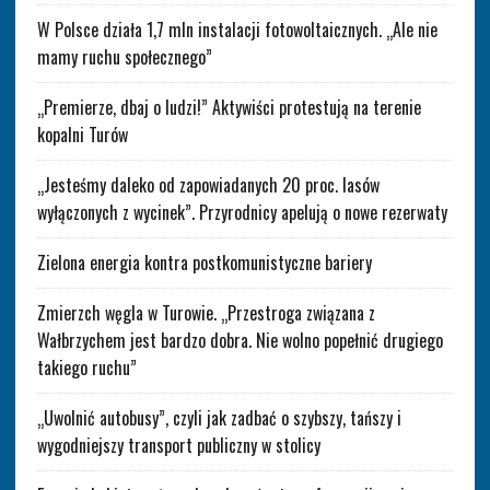
W Polsce działa 1,7 mln instalacji fotowoltaicznych. „Ale nie
mamy ruchu społecznego”
„Premierze, dbaj o ludzi!” Aktywiści protestują na terenie
kopalni Turów
„Jesteśmy daleko od zapowiadanych 20 proc. lasów
wyłączonych z wycinek”. Przyrodnicy apelują o nowe rezerwaty
Zielona energia kontra postkomunistyczne bariery
Zmierzch węgla w Turowie. „Przestroga związana z
Wałbrzychem jest bardzo dobra. Nie wolno popełnić drugiego
takiego ruchu”
„Uwolnić autobusy”, czyli jak zadbać o szybszy, tańszy i
wygodniejszy transport publiczny w stolicy