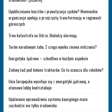
środowisko? [DEBATA]
Upublicznianie kosztów i prywatyzacja zysków? Niemieckie
organizacje apelują o przejrzystą transformację w regionach
górniczych
Trwa katastrofa na Odrze. Ekolodzy alarmują
Turów narodowym tabu. Z czego wynika zmowa milczenia?
Energetyka Jądrowa – szkodliwa w każdym aspekcie
Zielony Ład pod kołami traktorów. Co to oznacza dla rolników?
Unia Europejska wycofuje się z energetyki jądrowej, a
atomowe lobby kontratakuje
Opóźnianie wprowadzenia systemu kaucyjnego może
zaszkodzić nie tylko środowisku