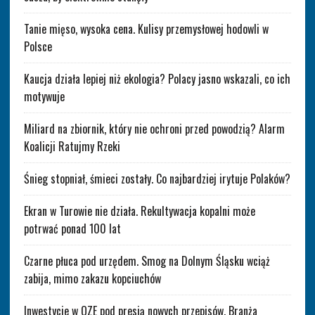
Tanie mięso, wysoka cena. Kulisy przemysłowej hodowli w
Polsce
Kaucja działa lepiej niż ekologia? Polacy jasno wskazali, co ich
motywuje
Miliard na zbiornik, który nie ochroni przed powodzią? Alarm
Koalicji Ratujmy Rzeki
Śnieg stopniał, śmieci zostały. Co najbardziej irytuje Polaków?
Ekran w Turowie nie działa. Rekultywacja kopalni może
potrwać ponad 100 lat
Czarne płuca pod urzędem. Smog na Dolnym Śląsku wciąż
zabija, mimo zakazu kopciuchów
Inwestycje w OZE pod presją nowych przepisów. Branża