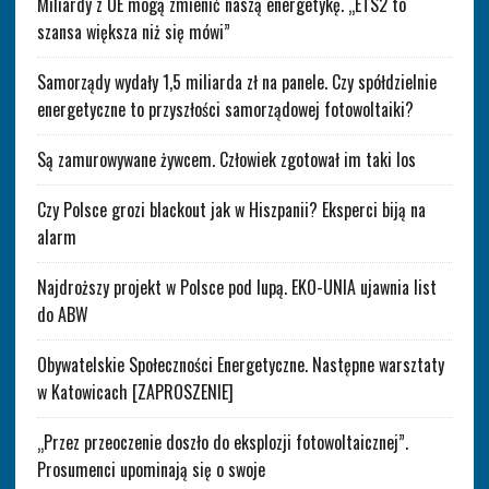
Miliardy z UE mogą zmienić naszą energetykę. „ETS2 to
szansa większa niż się mówi”
Samorządy wydały 1,5 miliarda zł na panele. Czy spółdzielnie
energetyczne to przyszłości samorządowej fotowoltaiki?
Są zamurowywane żywcem. Człowiek zgotował im taki los
Czy Polsce grozi blackout jak w Hiszpanii? Eksperci biją na
alarm
Najdroższy projekt w Polsce pod lupą. EKO-UNIA ujawnia list
do ABW
Obywatelskie Społeczności Energetyczne. Następne warsztaty
w Katowicach [ZAPROSZENIE]
„Przez przeoczenie doszło do eksplozji fotowoltaicznej”.
Prosumenci upominają się o swoje