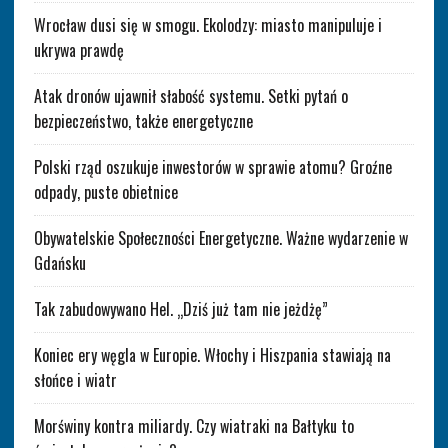
Wrocław dusi się w smogu. Ekolodzy: miasto manipuluje i
ukrywa prawdę
Atak dronów ujawnił słabość systemu. Setki pytań o
bezpieczeństwo, także energetyczne
Polski rząd oszukuje inwestorów w sprawie atomu? Groźne
odpady, puste obietnice
Obywatelskie Społeczności Energetyczne. Ważne wydarzenie w
Gdańsku
Tak zabudowywano Hel. „Dziś już tam nie jeżdżę”
Koniec ery węgla w Europie. Włochy i Hiszpania stawiają na
słońce i wiatr
Morświny kontra miliardy. Czy wiatraki na Bałtyku to