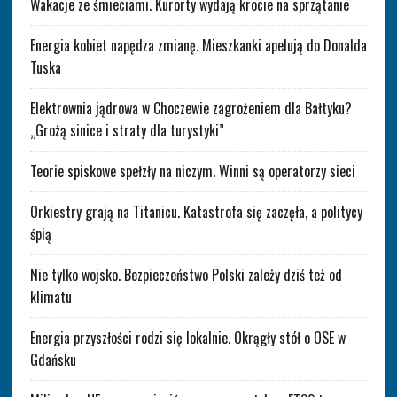
Wakacje ze śmieciami. Kurorty wydają krocie na sprzątanie
Energia kobiet napędza zmianę. Mieszkanki apelują do Donalda
Tuska
Elektrownia jądrowa w Choczewie zagrożeniem dla Bałtyku?
„Grożą sinice i straty dla turystyki”
Teorie spiskowe spełzły na niczym. Winni są operatorzy sieci
Orkiestry grają na Titanicu. Katastrofa się zaczęła, a politycy
śpią
Nie tylko wojsko. Bezpieczeństwo Polski zależy dziś też od
klimatu
Energia przyszłości rodzi się lokalnie. Okrągły stół o OSE w
Gdańsku