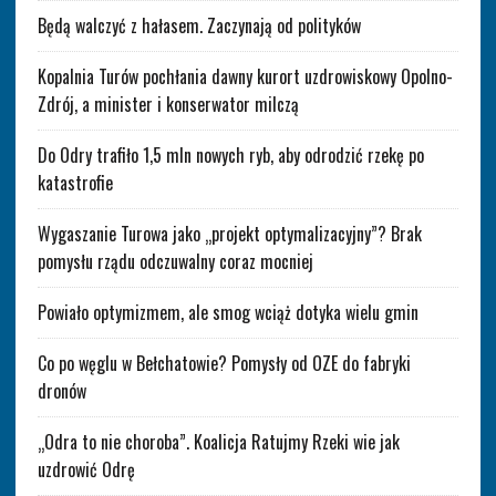
Będą walczyć z hałasem. Zaczynają od polityków
Kopalnia Turów pochłania dawny kurort uzdrowiskowy Opolno-
Zdrój, a minister i konserwator milczą
Do Odry trafiło 1,5 mln nowych ryb, aby odrodzić rzekę po
katastrofie
Wygaszanie Turowa jako „projekt optymalizacyjny”? Brak
pomysłu rządu odczuwalny coraz mocniej
Powiało optymizmem, ale smog wciąż dotyka wielu gmin
Co po węglu w Bełchatowie? Pomysły od OZE do fabryki
dronów
„Odra to nie choroba”. Koalicja Ratujmy Rzeki wie jak
uzdrowić Odrę