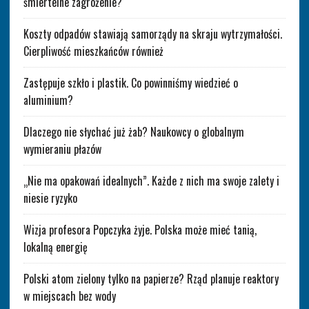
śmiertelne zagrożenie?
Koszty odpadów stawiają samorządy na skraju wytrzymałości.
Cierpliwość mieszkańców również
Zastępuje szkło i plastik. Co powinniśmy wiedzieć o
aluminium?
Dlaczego nie słychać już żab? Naukowcy o globalnym
wymieraniu płazów
„Nie ma opakowań idealnych”. Każde z nich ma swoje zalety i
niesie ryzyko
Wizja profesora Popczyka żyje. Polska może mieć tanią,
lokalną energię
Polski atom zielony tylko na papierze? Rząd planuje reaktory
w miejscach bez wody