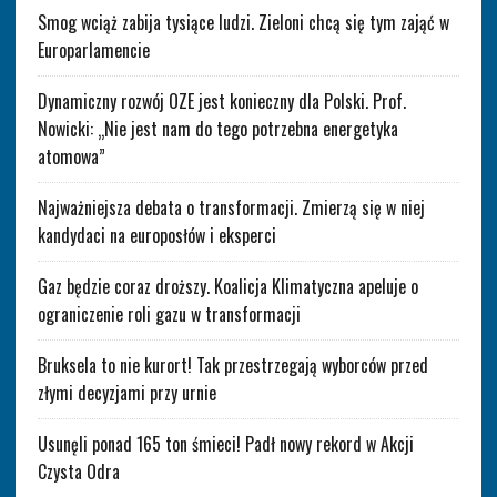
Smog wciąż zabija tysiące ludzi. Zieloni chcą się tym zająć w
Europarlamencie
Dynamiczny rozwój OZE jest konieczny dla Polski. Prof.
Nowicki: „Nie jest nam do tego potrzebna energetyka
atomowa”
Najważniejsza debata o transformacji. Zmierzą się w niej
kandydaci na europosłów i eksperci
Gaz będzie coraz droższy. Koalicja Klimatyczna apeluje o
ograniczenie roli gazu w transformacji
Bruksela to nie kurort! Tak przestrzegają wyborców przed
złymi decyzjami przy urnie
Usunęli ponad 165 ton śmieci! Padł nowy rekord w Akcji
Czysta Odra