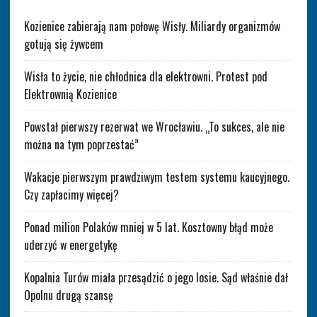
Kozienice zabierają nam połowę Wisły. Miliardy organizmów
gotują się żywcem
Wisła to życie, nie chłodnica dla elektrowni. Protest pod
Elektrownią Kozienice
Powstał pierwszy rezerwat we Wrocławiu. „To sukces, ale nie
można na tym poprzestać”
Wakacje pierwszym prawdziwym testem systemu kaucyjnego.
Czy zapłacimy więcej?
Ponad milion Polaków mniej w 5 lat. Kosztowny błąd może
uderzyć w energetykę
Kopalnia Turów miała przesądzić o jego losie. Sąd właśnie dał
Opolnu drugą szansę