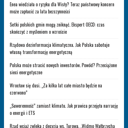
Enea wiedziała o ryzyku dla Wisły? Teraz państwowy koncern
może zapłacić za lata bezczynności
Setki polskich gmin mogą zniknąć. Ekspert OECD: czas
skończyć z myśleniem o wzroście
Rządowa dezinformacja klimatyczna. Jak Polska sabotuje
własną transformację energetyczną
Polska może stracić nowych inwestorów. Powód? Przeciążone
sieci energetyczne
Wrocław się dusi. „Za kilka lat całe miasto będzie na
czerwono”
„Suwerenność” zamiast klimatu. Jak prawica przejęła narrację
o energii i ETS
Rząd wciąż zwleka z decyzją ws. Turowa. „Widmo Wałbrzycha