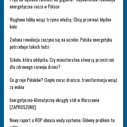
energetyczna rusza w Polsce
Węglowe lobby wciąż trzyma władzę. Chcą przerwać błędne
koło
Zielona rewolucja zaczyna się na uczelni. Polska energetyka
potrzebuje takich ludzi
Szkoła, która oddycha. Czy ministerstwa stworzą przestrzeń
dla zdrowego rozwoju dzieci?
Co grzeje Polaków? Ciepło coraz droższe, transformacja wciąż
za wolna
Energetyczno-klimatyczny okrągły stół w Warszawie
[ZAPROSZENIE]
Nowy raport o ROP obnaża wady systemu. Główny problem to