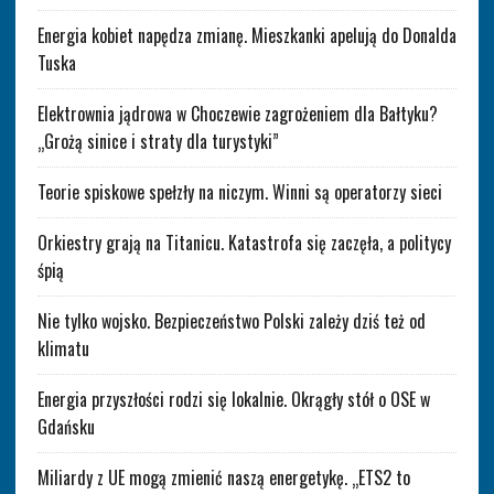
Energia kobiet napędza zmianę. Mieszkanki apelują do Donalda
Tuska
Elektrownia jądrowa w Choczewie zagrożeniem dla Bałtyku?
„Grożą sinice i straty dla turystyki”
Teorie spiskowe spełzły na niczym. Winni są operatorzy sieci
Orkiestry grają na Titanicu. Katastrofa się zaczęła, a politycy
śpią
Nie tylko wojsko. Bezpieczeństwo Polski zależy dziś też od
klimatu
Energia przyszłości rodzi się lokalnie. Okrągły stół o OSE w
Gdańsku
Miliardy z UE mogą zmienić naszą energetykę. „ETS2 to