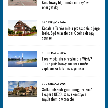
Kosztowny błąd może uderzyć w
energetykę
16 CZERWCA 2026
Kopalnia Turów miała przesądzić o jego
losie. Sąd właśnie dał Opolnu drugą
szansę
11 CZERWCA 2026
Enea wiedziała o ryzyku dla Wisły?
Teraz państwowy koncern może
zapłacić za lata bezczynności
11 CZERWCA 2026
Setki polskich gmin mogą zniknąć.
Ekspert OECD: czas skończyć z
myśleniem o wzroście