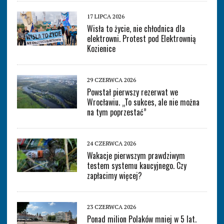
17 LIPCA 2026
Wisła to życie, nie chłodnica dla
elektrowni. Protest pod Elektrownią
Kozienice
29 CZERWCA 2026
Powstał pierwszy rezerwat we
Wrocławiu. „To sukces, ale nie można
na tym poprzestać”
24 CZERWCA 2026
Wakacje pierwszym prawdziwym
testem systemu kaucyjnego. Czy
zapłacimy więcej?
23 CZERWCA 2026
Ponad milion Polaków mniej w 5 lat.