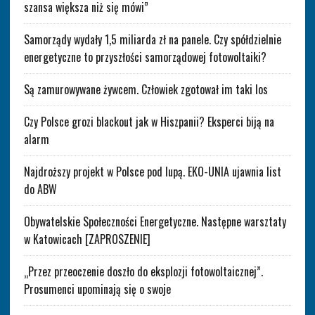
szansa większa niż się mówi”
Samorządy wydały 1,5 miliarda zł na panele. Czy spółdzielnie
energetyczne to przyszłości samorządowej fotowoltaiki?
Są zamurowywane żywcem. Człowiek zgotował im taki los
Czy Polsce grozi blackout jak w Hiszpanii? Eksperci biją na
alarm
Najdroższy projekt w Polsce pod lupą. EKO-UNIA ujawnia list
do ABW
Obywatelskie Społeczności Energetyczne. Następne warsztaty
w Katowicach [ZAPROSZENIE]
„Przez przeoczenie doszło do eksplozji fotowoltaicznej”.
Prosumenci upominają się o swoje