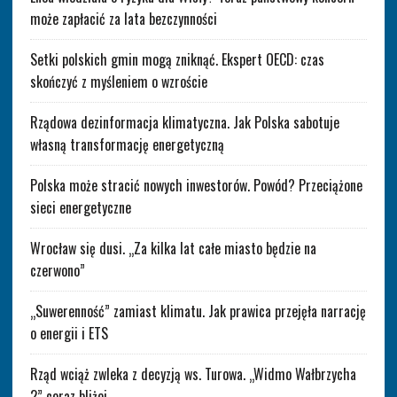
może zapłacić za lata bezczynności
Setki polskich gmin mogą zniknąć. Ekspert OECD: czas
skończyć z myśleniem o wzroście
Rządowa dezinformacja klimatyczna. Jak Polska sabotuje
własną transformację energetyczną
Polska może stracić nowych inwestorów. Powód? Przeciążone
sieci energetyczne
Wrocław się dusi. „Za kilka lat całe miasto będzie na
czerwono”
„Suwerenność” zamiast klimatu. Jak prawica przejęła narrację
o energii i ETS
Rząd wciąż zwleka z decyzją ws. Turowa. „Widmo Wałbrzycha
2” coraz bliżej