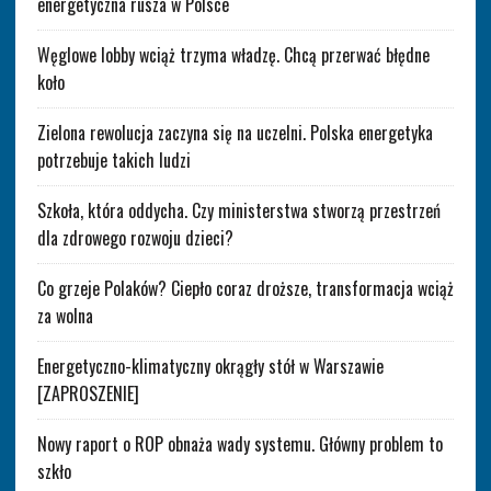
energetyczna rusza w Polsce
Węglowe lobby wciąż trzyma władzę. Chcą przerwać błędne
koło
Zielona rewolucja zaczyna się na uczelni. Polska energetyka
potrzebuje takich ludzi
Szkoła, która oddycha. Czy ministerstwa stworzą przestrzeń
dla zdrowego rozwoju dzieci?
Co grzeje Polaków? Ciepło coraz droższe, transformacja wciąż
za wolna
Energetyczno-klimatyczny okrągły stół w Warszawie
[ZAPROSZENIE]
Nowy raport o ROP obnaża wady systemu. Główny problem to
szkło