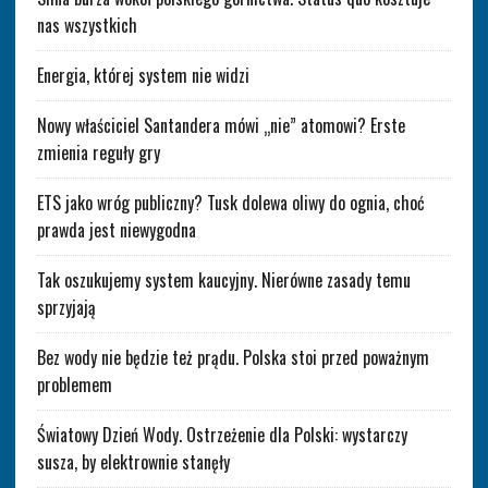
nas wszystkich
Energia, której system nie widzi
Nowy właściciel Santandera mówi „nie” atomowi? Erste
zmienia reguły gry
ETS jako wróg publiczny? Tusk dolewa oliwy do ognia, choć
prawda jest niewygodna
Tak oszukujemy system kaucyjny. Nierówne zasady temu
sprzyjają
Bez wody nie będzie też prądu. Polska stoi przed poważnym
problemem
Światowy Dzień Wody. Ostrzeżenie dla Polski: wystarczy
susza, by elektrownie stanęły