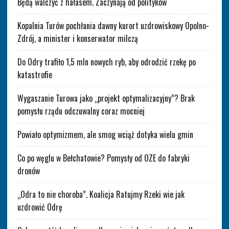
Będą walczyć z hałasem. Zaczynają od polityków
Kopalnia Turów pochłania dawny kurort uzdrowiskowy Opolno-
Zdrój, a minister i konserwator milczą
Do Odry trafiło 1,5 mln nowych ryb, aby odrodzić rzekę po
katastrofie
Wygaszanie Turowa jako „projekt optymalizacyjny”? Brak
pomysłu rządu odczuwalny coraz mocniej
Powiało optymizmem, ale smog wciąż dotyka wielu gmin
Co po węglu w Bełchatowie? Pomysły od OZE do fabryki
dronów
„Odra to nie choroba”. Koalicja Ratujmy Rzeki wie jak
uzdrowić Odrę