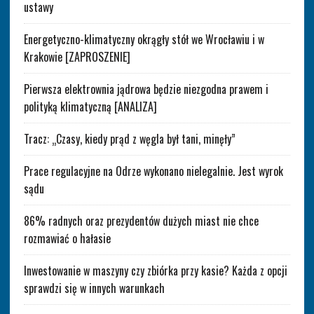
ustawy
Energetyczno-klimatyczny okrągły stół we Wrocławiu i w
Krakowie [ZAPROSZENIE]
Pierwsza elektrownia jądrowa będzie niezgodna prawem i
polityką klimatyczną [ANALIZA]
Tracz: „Czasy, kiedy prąd z węgla był tani, minęły”
Prace regulacyjne na Odrze wykonano nielegalnie. Jest wyrok
sądu
86% radnych oraz prezydentów dużych miast nie chce
rozmawiać o hałasie
Inwestowanie w maszyny czy zbiórka przy kasie? Każda z opcji
sprawdzi się w innych warunkach