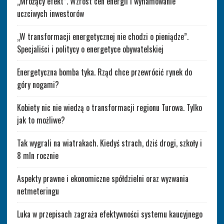
„Mrożący efekt”. Wzrost cen energii i wyhamowanie
uczciwych inwestorów
„W transformacji energetycznej nie chodzi o pieniądze”.
Specjaliści i politycy o energetyce obywatelskiej
Energetyczna bomba tyka. Rząd chce przewrócić rynek do
góry nogami?
Kobiety nic nie wiedzą o transformacji regionu Turowa. Tylko
jak to możliwe?
Tak wygrali na wiatrakach. Kiedyś strach, dziś drogi, szkoły i
8 mln rocznie
Aspekty prawne i ekonomiczne spółdzielni oraz wyzwania
netmeteringu
Luka w przepisach zagraża efektywności systemu kaucyjnego