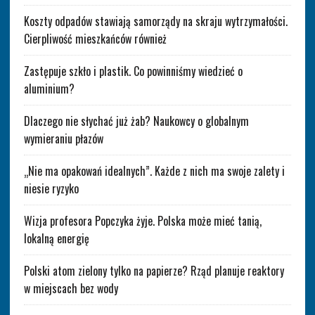
Koszty odpadów stawiają samorządy na skraju wytrzymałości.
Cierpliwość mieszkańców również
Zastępuje szkło i plastik. Co powinniśmy wiedzieć o
aluminium?
Dlaczego nie słychać już żab? Naukowcy o globalnym
wymieraniu płazów
„Nie ma opakowań idealnych”. Każde z nich ma swoje zalety i
niesie ryzyko
Wizja profesora Popczyka żyje. Polska może mieć tanią,
lokalną energię
Polski atom zielony tylko na papierze? Rząd planuje reaktory
w miejscach bez wody