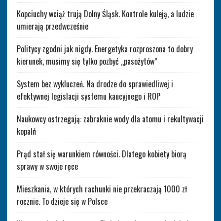
Kopciuchy wciąż trują Dolny Śląsk. Kontrole kuleją, a ludzie
umierają przedwcześnie
Politycy zgodni jak nigdy. Energetyka rozproszona to dobry
kierunek, musimy się tylko pozbyć „pasożytów”
System bez wykluczeń. Na drodze do sprawiedliwej i
efektywnej legislacji systemu kaucyjnego i ROP
Naukowcy ostrzegają: zabraknie wody dla atomu i rekultywacji
kopalń
Prąd stał się warunkiem równości. Dlatego kobiety biorą
sprawy w swoje ręce
Mieszkania, w których rachunki nie przekraczają 1000 zł
rocznie. To dzieje się w Polsce