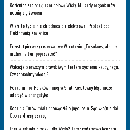
Kozienice zabierają nam połowę Wisły. Miliardy organizmów
gotują się żywcem
Wisła to życie, nie chłodnica dla elektrowni. Protest pod
Elektrownią Kozienice
Powstał pierwszy rezerwat we Wrocławiu. „To sukces, ale nie
można na tym poprzestać”
Wakacje pierwszym prawdziwym testem systemu kaucyjnego.
Czy zapłacimy więcej?
Ponad milion Polaków mniej w 5 lat. Kosztowny błąd może
uderzyć w energetykę
Kopalnia Turów miała przesądzić o jego losie. Sąd właśnie dał
Opolnu drugą szansę
Enea wiedziała o ryzyku dla Wisły? Teraz państwowy koncern