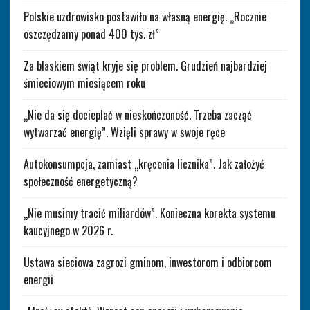
Polskie uzdrowisko postawiło na własną energię. „Rocznie
oszczędzamy ponad 400 tys. zł”
Za blaskiem świąt kryje się problem. Grudzień najbardziej
śmieciowym miesiącem roku
„Nie da się docieplać w nieskończoność. Trzeba zacząć
wytwarzać energię”. Wzięli sprawy w swoje ręce
Autokonsumpcja, zamiast „kręcenia licznika”. Jak założyć
społeczność energetyczną?
„Nie musimy tracić miliardów”. Konieczna korekta systemu
kaucyjnego w 2026 r.
Ustawa sieciowa zagrozi gminom, inwestorom i odbiorcom
energii