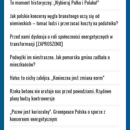
To moment historyczny. „Wybieraj Polko i Polaku!”
Jak polskie koncerny węgla brunatnego uczą się od
niemieckich – łamać ludzi i przerzucać koszty na podatnika?
Przed nami dyskusja o roli społeczności energetycznych w
transformacji [ZAPROSZENIE]
Podwyżki im niestraszne. Jak pomorska gmina zadbała o
mieszkańców?
Hałas to cichy zabójca. „Konieczna jest zmiana norm”
Rzeka betonu nie uratuje nas przed powodziami. Rządowe
plany budzą kontrowersje
„Pozew jest kuriozalny”. Greenpeace Polska o sporze z
koncernem energetycznym