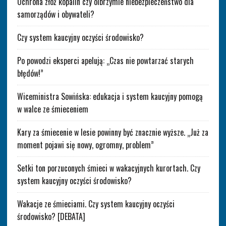
Ochrona złóż kopalin czy olbrzymie niebezpieczeństwo dla
samorządów i obywateli?
Czy system kaucyjny oczyści środowisko?
Po powodzi eksperci apelują: „Czas nie powtarzać starych
błędów!”
Wiceministra Sowińska: edukacja i system kaucyjny pomogą
w walce ze śmieceniem
Kary za śmiecenie w lesie powinny być znacznie wyższe. „Już za
moment pojawi się nowy, ogromny, problem”
Setki ton porzuconych śmieci w wakacyjnych kurortach. Czy
system kaucyjny oczyści środowisko?
Wakacje ze śmieciami. Czy system kaucyjny oczyści
środowisko? [DEBATA]