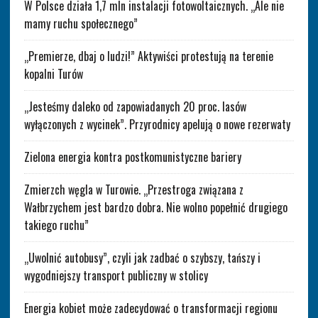
W Polsce działa 1,7 mln instalacji fotowoltaicznych. „Ale nie
mamy ruchu społecznego”
„Premierze, dbaj o ludzi!” Aktywiści protestują na terenie
kopalni Turów
„Jesteśmy daleko od zapowiadanych 20 proc. lasów
wyłączonych z wycinek”. Przyrodnicy apelują o nowe rezerwaty
Zielona energia kontra postkomunistyczne bariery
Zmierzch węgla w Turowie. „Przestroga związana z
Wałbrzychem jest bardzo dobra. Nie wolno popełnić drugiego
takiego ruchu”
„Uwolnić autobusy”, czyli jak zadbać o szybszy, tańszy i
wygodniejszy transport publiczny w stolicy
Energia kobiet może zadecydować o transformacji regionu