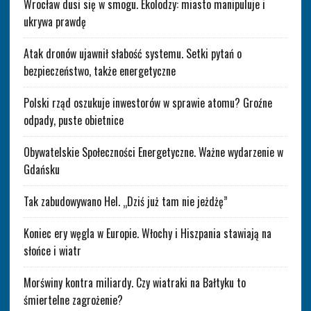
Wrocław dusi się w smogu. Ekolodzy: miasto manipuluje i
ukrywa prawdę
Atak dronów ujawnił słabość systemu. Setki pytań o
bezpieczeństwo, także energetyczne
Polski rząd oszukuje inwestorów w sprawie atomu? Groźne
odpady, puste obietnice
Obywatelskie Społeczności Energetyczne. Ważne wydarzenie w
Gdańsku
Tak zabudowywano Hel. „Dziś już tam nie jeżdżę”
Koniec ery węgla w Europie. Włochy i Hiszpania stawiają na
słońce i wiatr
Morświny kontra miliardy. Czy wiatraki na Bałtyku to
śmiertelne zagrożenie?