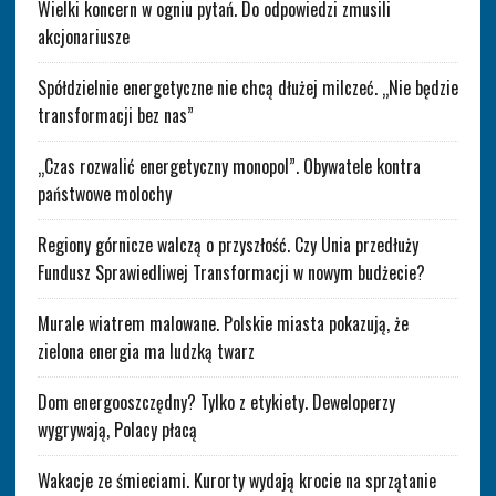
Wielki koncern w ogniu pytań. Do odpowiedzi zmusili
akcjonariusze
Spółdzielnie energetyczne nie chcą dłużej milczeć. „Nie będzie
transformacji bez nas”
„Czas rozwalić energetyczny monopol”. Obywatele kontra
państwowe molochy
Regiony górnicze walczą o przyszłość. Czy Unia przedłuży
Fundusz Sprawiedliwej Transformacji w nowym budżecie?
Murale wiatrem malowane. Polskie miasta pokazują, że
zielona energia ma ludzką twarz
Dom energooszczędny? Tylko z etykiety. Deweloperzy
wygrywają, Polacy płacą
Wakacje ze śmieciami. Kurorty wydają krocie na sprzątanie