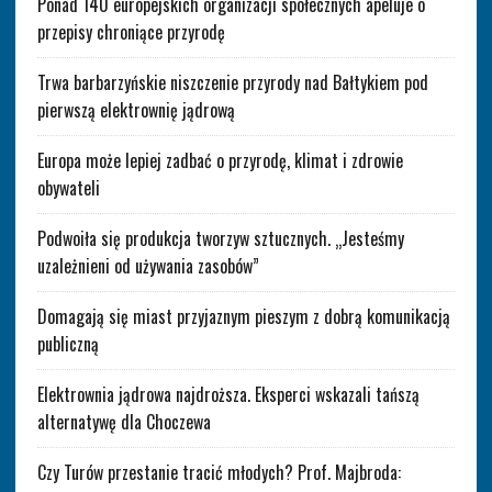
Ponad 140 europejskich organizacji społecznych apeluje o
przepisy chroniące przyrodę
Trwa barbarzyńskie niszczenie przyrody nad Bałtykiem pod
pierwszą elektrownię jądrową
Europa może lepiej zadbać o przyrodę, klimat i zdrowie
obywateli
Podwoiła się produkcja tworzyw sztucznych. „Jesteśmy
uzależnieni od używania zasobów”
Domagają się miast przyjaznym pieszym z dobrą komunikacją
publiczną
Elektrownia jądrowa najdroższa. Eksperci wskazali tańszą
alternatywę dla Choczewa
Czy Turów przestanie tracić młodych? Prof. Majbroda: