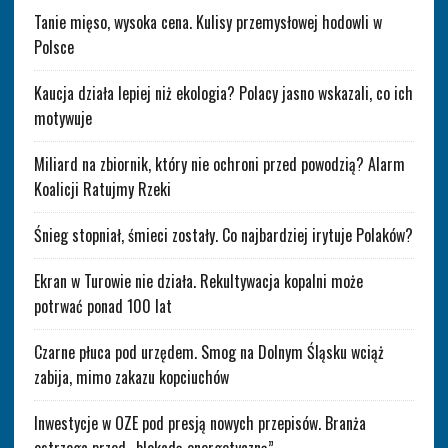
Tanie mięso, wysoka cena. Kulisy przemysłowej hodowli w
Polsce
Kaucja działa lepiej niż ekologia? Polacy jasno wskazali, co ich
motywuje
Miliard na zbiornik, który nie ochroni przed powodzią? Alarm
Koalicji Ratujmy Rzeki
Śnieg stopniał, śmieci zostały. Co najbardziej irytuje Polaków?
Ekran w Turowie nie działa. Rekultywacja kopalni może
potrwać ponad 100 lat
Czarne płuca pod urzędem. Smog na Dolnym Śląsku wciąż
zabija, mimo zakazu kopciuchów
Inwestycje w OZE pod presją nowych przepisów. Branża