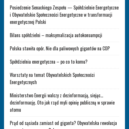
Posiedzenie Senackiego Zespołu — Spółdzielnie Energetyczne
i Obywatelskie Społeczności Energetyczne w transformacji
energetycznej Polski
Bilans spółdzielni – maksymalizacja autokonsumpcji
Polska stawiła opór. Nie dla paliwowych gigantów na COP
Spółdzielnia energetyczna – po co to komu?
Warsztaty na temat Obywatelskich Społeczności
Energetycznych
Ministerstwo Energii walczy z dezinformacją, siejąc…
dezinformację. Oto jak rząd myli opinię publiczną w sprawie
atomu
Prąd od sąsiada zamiast od giganta? Obywatelska rewolucja