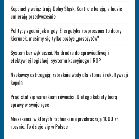
Kopciuchy wciąż trują Dolny Śląsk. Kontrole kuleją, a ludzie
umierają przedwcześnie
Politycy zgodni jak nigdy. Energetyka rozproszona to dobry
kierunek, musimy się tylko pozbyć „pasożytów”
System bez wykluczeń. Na drodze do sprawiedliwej i
efektywnej legislacji systemu kaucyjnego i ROP
Naukowcy ostrzegają: zabraknie wody dla atomu i rekultywacji
kopalń
Prąd stał się warunkiem równości. Dlatego kobiety biorą
sprawy w swoje ręce
Mieszkania, w których rachunki nie przekraczają 1000 zł
rocznie. To dzieje się w Polsce