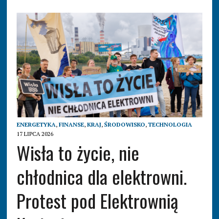
ENERGETYKA
,
FINANSE
,
KRAJ
,
ŚRODOWISKO
,
TECHNOLOGIA
17 LIPCA 2026
Wisła to życie, nie
chłodnica dla elektrowni.
Protest pod Elektrownią