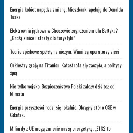
Energia kobiet napędza zmianę. Mieszkanki apelują do Donalda
Tuska
Elektrownia jądrowa w Choczewie zagrożeniem dla Bałtyku?
„Grożą sinice i straty dla turystyki”
Teorie spiskowe spełzły na niczym. Winni są operatorzy sieci
Orkiestry grają na Titanicu. Katastrofa się zaczęła, a politycy
śpią
Nie tylko wojsko. Bezpieczeństwo Polski zależy dziś też od
klimatu
Energia przyszłości rodzi się lokalnie. Okrągły stół o OSE w
Gdańsku
Miliardy z UE mogą zmienić naszą energetykę. „ETS2 to