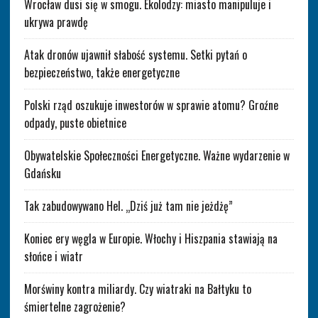
Wrocław dusi się w smogu. Ekolodzy: miasto manipuluje i
ukrywa prawdę
Atak dronów ujawnił słabość systemu. Setki pytań o
bezpieczeństwo, także energetyczne
Polski rząd oszukuje inwestorów w sprawie atomu? Groźne
odpady, puste obietnice
Obywatelskie Społeczności Energetyczne. Ważne wydarzenie w
Gdańsku
Tak zabudowywano Hel. „Dziś już tam nie jeżdżę”
Koniec ery węgla w Europie. Włochy i Hiszpania stawiają na
słońce i wiatr
Morświny kontra miliardy. Czy wiatraki na Bałtyku to
śmiertelne zagrożenie?