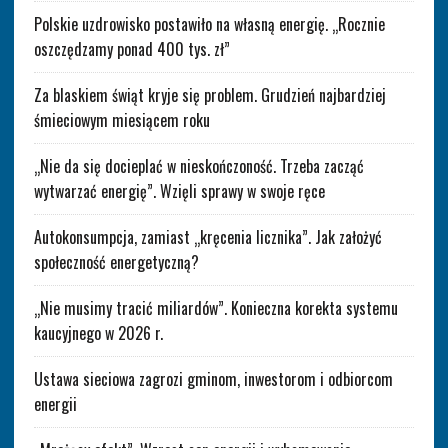
Polskie uzdrowisko postawiło na własną energię. „Rocznie
oszczędzamy ponad 400 tys. zł”
Za blaskiem świąt kryje się problem. Grudzień najbardziej
śmieciowym miesiącem roku
„Nie da się docieplać w nieskończoność. Trzeba zacząć
wytwarzać energię”. Wzięli sprawy w swoje ręce
Autokonsumpcja, zamiast „kręcenia licznika”. Jak założyć
społeczność energetyczną?
„Nie musimy tracić miliardów”. Konieczna korekta systemu
kaucyjnego w 2026 r.
Ustawa sieciowa zagrozi gminom, inwestorom i odbiorcom
energii