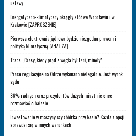
ustawy
Energetyczno-klimatyczny okrągły stół we Wrocławiu i w
Krakowie [ZAPROSZENIE]
Pierwsza elektrownia jądrowa będzie niezgodna prawem i
polityką klimatyczną [ANALIZA]
Tracz: „Czasy, kiedy prąd z węgla był tani, minęły”
Prace regulacyjne na Odrze wykonano nielegalnie. Jest wyrok
sądu
86% radnych oraz prezydentów dużych miast nie chce
rozmawiać o hałasie
Inwestowanie w maszyny czy zbiórka przy kasie? Każda z opcji
sprawdzi się w innych warunkach