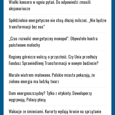
Wielki koncern w ogniu pytań. Do odpowiedzi zmusili
akcjonariusze
Spółdzielnie energetyczne nie chcą dłużej milczeć. „Nie będzie
transformacji bez nas”
„Czas rozwalić energetyczny monopol”. Obywatele kontra
państwowe molochy
Regiony górnicze walczą o przyszłość. Czy Unia przedłuży
Fundusz Sprawiedliwej Transformacji w nowym budżecie?
Murale wiatrem malowane. Polskie miasta pokazują, że
zielona energia ma ludzką twarz
Dom energooszczędny? Tylko z etykiety. Deweloperzy
wygrywają, Polacy płacą
Wakacje ze śmieciami. Kurorty wydają krocie na sprzątanie