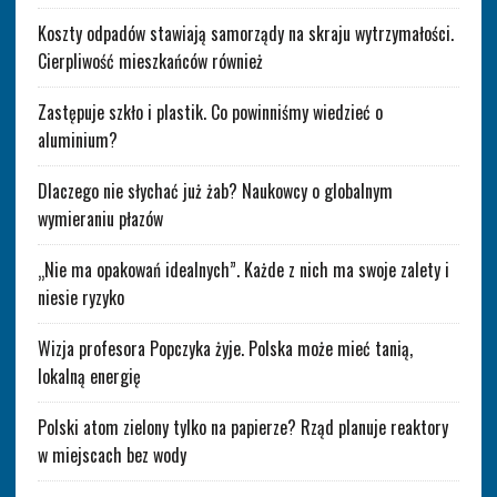
Koszty odpadów stawiają samorządy na skraju wytrzymałości.
Cierpliwość mieszkańców również
Zastępuje szkło i plastik. Co powinniśmy wiedzieć o
aluminium?
Dlaczego nie słychać już żab? Naukowcy o globalnym
wymieraniu płazów
„Nie ma opakowań idealnych”. Każde z nich ma swoje zalety i
niesie ryzyko
Wizja profesora Popczyka żyje. Polska może mieć tanią,
lokalną energię
Polski atom zielony tylko na papierze? Rząd planuje reaktory
w miejscach bez wody