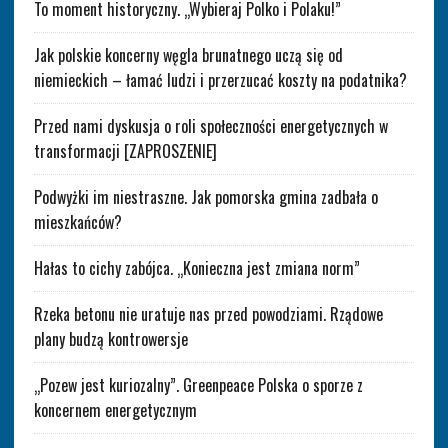
To moment historyczny. „Wybieraj Polko i Polaku!”
Jak polskie koncerny węgla brunatnego uczą się od
niemieckich – łamać ludzi i przerzucać koszty na podatnika?
Przed nami dyskusja o roli społeczności energetycznych w
transformacji [ZAPROSZENIE]
Podwyżki im niestraszne. Jak pomorska gmina zadbała o
mieszkańców?
Hałas to cichy zabójca. „Konieczna jest zmiana norm”
Rzeka betonu nie uratuje nas przed powodziami. Rządowe
plany budzą kontrowersje
„Pozew jest kuriozalny”. Greenpeace Polska o sporze z
koncernem energetycznym