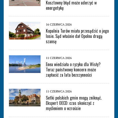
Kosztowny błąd może uderzyć w
energetykę
16 CZERWCA 2026
Kopalnia Turów miała przesądzić o jego
losie. Sąd właśnie dał Opolnu drugą
szansę
11 CZERWCA 2026
Enea wiedziała o ryzyku dla Wisły?
Teraz państwowy koncern może
zapłacić za lata bezczynności
11 CZERWCA 2026
Setki polskich gmin mogą zniknąć.
Ekspert OECD: czas skończyć z
myśleniem o wzroście