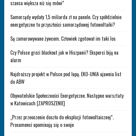
szansa większa niż się mówi”
Samorządy wydały 1,5 miliarda zł na panele. Czy spółdzielnie
energetyczne to przyszłości samorządowej fotowoltaiki?
Są zamurowywane żywcem. Człowiek zgotował im taki los
Czy Polsce grozi blackout jak w Hiszpanii? Eksperci biją na
alarm
Najdroższy projekt w Polsce pod lupą. EKO-UNIA ujawnia list
do ABW
Obywatelskie Społeczności Energetyczne. Następne warsztaty
w Katowicach [ZAPROSZENIE]
„Przez przeoczenie doszło do eksplozji fotowoltaicznej”.
Prosumenci upominają się o swoje