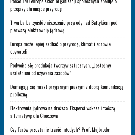
Ponad 140 europejskich organizacji społecznych apeluje o
przepisy chroniące przyrodę
Trwa barbarzyńskie niszczenie przyrody nad Bałtykiem pod
pierwszą elektrownię jądrową
Europa może lepiej zadbać o przyrodę, klimat i zdrowie
obywateli
Podwoiła się produkcja tworzyw sztucznych. „Jesteśmy
uzależnieni od używania zasobów”
Domagają się miast przyjaznym pieszym z dobrą komunikacją
publiczną
Elektrownia jądrowa najdroższa. Eksperci wskazali tańszą
alternatywę dla Choczewa
Czy Turów przestanie tracić młodych? Prof. Majbroda: