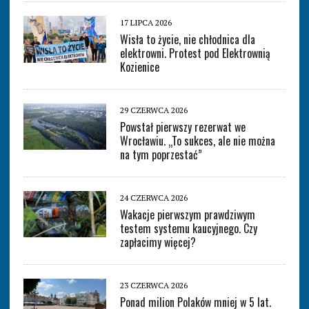
17 LIPCA 2026
Wisła to życie, nie chłodnica dla
elektrowni. Protest pod Elektrownią
Kozienice
29 CZERWCA 2026
Powstał pierwszy rezerwat we
Wrocławiu. „To sukces, ale nie można
na tym poprzestać”
24 CZERWCA 2026
Wakacje pierwszym prawdziwym
testem systemu kaucyjnego. Czy
zapłacimy więcej?
23 CZERWCA 2026
Ponad milion Polaków mniej w 5 lat.