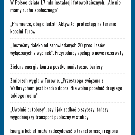
W Polsce działa 1,7 mln instalacji fotowoltaicznych. „Ale nie
mamy ruchu społecznego”
„Premierze, dbaj o ludzi!” Aktywiści protestują na terenie
kopalni Turów
„Jesteśmy daleko od zapowiadanych 20 proc. lasów
wyłączonych z wycinek”. Przyrodnicy apelują o nowe rezerwaty
Zielona energia kontra postkomunistyczne bariery
Zmierzch węgla w Turowie. „Przestroga związana z
Wałbrzychem jest bardzo dobra. Nie wolno popełnić drugiego
takiego ruchu”
„Uwolnić autobusy”, czyli jak zadbać o szybszy, tańszy i
wygodniejszy transport publiczny w stolicy
Energia kobiet może zadecydować o transformacji regionu