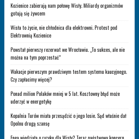
Kozienice zabierają nam połowę Wisły. Miliardy organizmów
gotują się żywcem
Wisła to życie, nie chłodnica dla elektrowni. Protest pod
Elektrownią Kozienice
Powstał pierwszy rezerwat we Wrocławiu. „To sukces, ale nie
można na tym poprzestać”
Wakacje pierwszym prawdziwym testem systemu kaucyjnego.
Czy zapłacimy więcej?
Ponad milion Polaków mniej w 5 lat. Kosztowny błąd może
uderzyć w energetykę
Kopalnia Turów miała przesądzić o jego losie. Sąd właśnie dał
Opolnu drugą szansę
Enea wiedziała o ryzyku dla Wisły? Teraz państwowy koncern