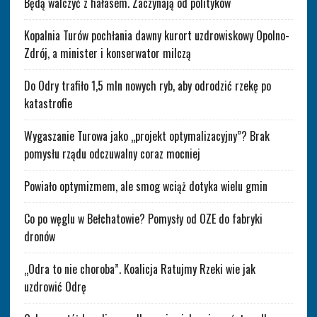
Będą walczyć z hałasem. Zaczynają od polityków
Kopalnia Turów pochłania dawny kurort uzdrowiskowy Opolno-
Zdrój, a minister i konserwator milczą
Do Odry trafiło 1,5 mln nowych ryb, aby odrodzić rzekę po
katastrofie
Wygaszanie Turowa jako „projekt optymalizacyjny”? Brak
pomysłu rządu odczuwalny coraz mocniej
Powiało optymizmem, ale smog wciąż dotyka wielu gmin
Co po węglu w Bełchatowie? Pomysły od OZE do fabryki
dronów
„Odra to nie choroba”. Koalicja Ratujmy Rzeki wie jak
uzdrowić Odrę