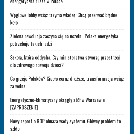
energetyczna rusza w Polsce
Węglowe lobby wciąż trzyma władzę. Chcą przerwać błędne
koło
Zielona rewolucja zaczyna się na uczelni. Polska energetyka
potrzebuje takich ludzi
Szkoła, która oddycha. Czy ministerstwa stworzą przestrzeń
dla zdrowego rozwoju dzieci?
Co grzeje Polaków? Ciepło coraz droższe, transformacja wciąż
za wolna
Energetyczno-klimatyczny okrągły stół w Warszawie
[ZAPROSZENIE]
Nowy raport o ROP obnaża wady systemu. Główny problem to
szkło