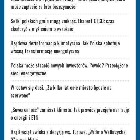
może zapłacić za lata bezczynności
Setki polskich gmin mogą zniknąć. Ekspert OECD: czas
skończyć z myśleniem o wzroście
Rządowa dezinformacja klimatyczna. Jak Polska sabotuje
własną transformację energetyczną
Polska może stracić nowych inwestorów. Powód? Przeciążone
sieci energetyczne
Wrocław się dusi. „Za kilka lat całe miasto będzie na
czerwono”
„Suwerenność” zamiast klimatu. Jak prawica przejęła narrację
o energii i ETS
Rząd wciąż zwleka z decyzją ws. Turowa. „Widmo Wałbrzycha
2” coraz bliżej