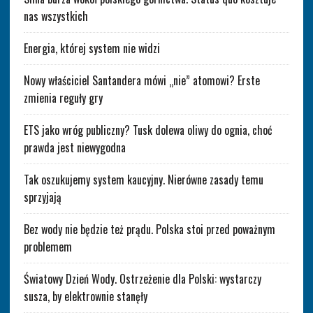
nas wszystkich
Energia, której system nie widzi
Nowy właściciel Santandera mówi „nie” atomowi? Erste
zmienia reguły gry
ETS jako wróg publiczny? Tusk dolewa oliwy do ognia, choć
prawda jest niewygodna
Tak oszukujemy system kaucyjny. Nierówne zasady temu
sprzyjają
Bez wody nie będzie też prądu. Polska stoi przed poważnym
problemem
Światowy Dzień Wody. Ostrzeżenie dla Polski: wystarczy
susza, by elektrownie stanęły