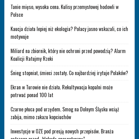
Tanie mięso, wysoka cena. Kulisy przemysłowej hodowli w
Polsce
Kaucja działa lepiej niż ekologia? Polacy jasno wskazali, co ich
motywuje
Miliard na zbiornik, który nie ochroni przed powodzią? Alarm
Koalicji Ratujmy Rzeki
Śnieg stopniał, śmieci zostały. Co najbardziej irytuje Polaków?
Ekran w Turowie nie działa. Rekultywacja kopalni może
potrwać ponad 100 lat
Czarne płuca pod urzędem. Smog na Dolnym Śląsku wciąż
zabija, mimo zakazu kopciuchów
Inwestycje w OZE pod presją nowych przepisów. Branża