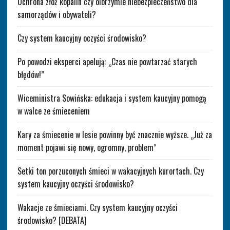
Ochrona złóż kopalin czy olbrzymie niebezpieczeństwo dla
samorządów i obywateli?
Czy system kaucyjny oczyści środowisko?
Po powodzi eksperci apelują: „Czas nie powtarzać starych
błędów!”
Wiceministra Sowińska: edukacja i system kaucyjny pomogą
w walce ze śmieceniem
Kary za śmiecenie w lesie powinny być znacznie wyższe. „Już za
moment pojawi się nowy, ogromny, problem”
Setki ton porzuconych śmieci w wakacyjnych kurortach. Czy
system kaucyjny oczyści środowisko?
Wakacje ze śmieciami. Czy system kaucyjny oczyści
środowisko? [DEBATA]