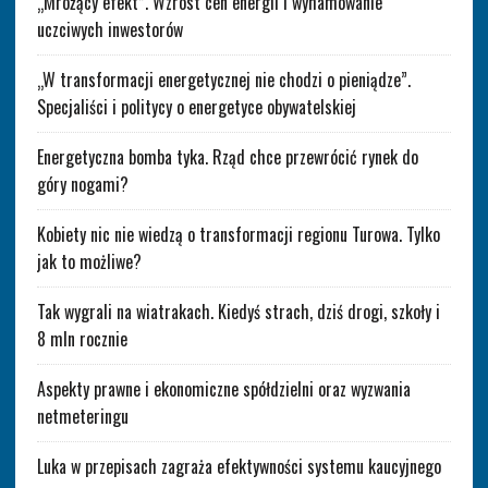
„Mrożący efekt”. Wzrost cen energii i wyhamowanie
uczciwych inwestorów
„W transformacji energetycznej nie chodzi o pieniądze”.
Specjaliści i politycy o energetyce obywatelskiej
Energetyczna bomba tyka. Rząd chce przewrócić rynek do
góry nogami?
Kobiety nic nie wiedzą o transformacji regionu Turowa. Tylko
jak to możliwe?
Tak wygrali na wiatrakach. Kiedyś strach, dziś drogi, szkoły i
8 mln rocznie
Aspekty prawne i ekonomiczne spółdzielni oraz wyzwania
netmeteringu
Luka w przepisach zagraża efektywności systemu kaucyjnego