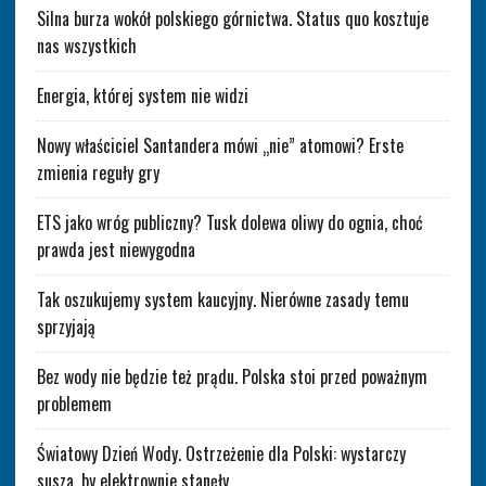
Silna burza wokół polskiego górnictwa. Status quo kosztuje
nas wszystkich
Energia, której system nie widzi
Nowy właściciel Santandera mówi „nie” atomowi? Erste
zmienia reguły gry
ETS jako wróg publiczny? Tusk dolewa oliwy do ognia, choć
prawda jest niewygodna
Tak oszukujemy system kaucyjny. Nierówne zasady temu
sprzyjają
Bez wody nie będzie też prądu. Polska stoi przed poważnym
problemem
Światowy Dzień Wody. Ostrzeżenie dla Polski: wystarczy
susza, by elektrownie stanęły