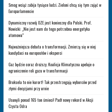
Smog wciąż zabija tysiące ludzi. Zieloni chcą się tym zająć w
Europarlamencie
Dynamiczny rozwój OZE jest konieczny dla Polski. Prof.
Nowicki: „Nie jest nam do tego potrzebna energetyka
atomowa”
Najważniejsza debata o transformacji. Zmierzą się w niej
kandydaci na europosłów i eksperci
Gaz będzie coraz droższy. Koalicja Klimatyczna apeluje o
ograniczenie roli gazu w transformacji
Bruksela to nie kurort! Tak przestrzegają wyborców przed
złymi decyzjami przy urnie
Usunęli ponad 165 ton śmieci! Padł nowy rekord w Akcji
Czysta Odra