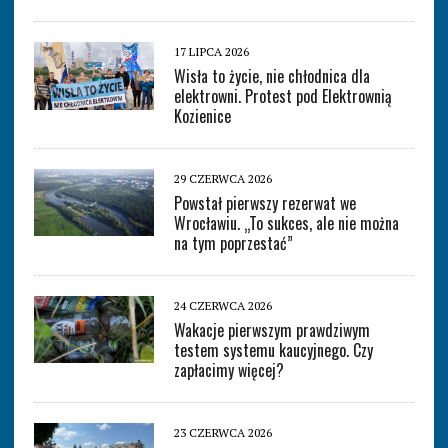
17 LIPCA 2026
Wisła to życie, nie chłodnica dla
elektrowni. Protest pod Elektrownią
Kozienice
29 CZERWCA 2026
Powstał pierwszy rezerwat we
Wrocławiu. „To sukces, ale nie można
na tym poprzestać”
24 CZERWCA 2026
Wakacje pierwszym prawdziwym
testem systemu kaucyjnego. Czy
zapłacimy więcej?
23 CZERWCA 2026