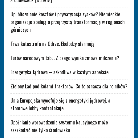
środowisko? [DEBATA]
Upublicznianie kosztów i prywatyzacja zysków? Niemieckie
organizacje apelują o przejrzystą transformację w regionach
górniczych
Trwa katastrofa na Odrze. Ekolodzy alarmują
Turów narodowym tabu. Z czego wynika zmowa milczenia?
Energetyka Jądrowa – szkodliwa w każdym aspekcie
Zielony Ład pod kołami traktorów. Co to oznacza dla rolników?
Unia Europejska wycofuje się z energetyki jądrowej, a
atomowe lobby kontratakuje
Opóźnianie wprowadzenia systemu kaucyjnego może
zaszkodzić nie tylko środowisku