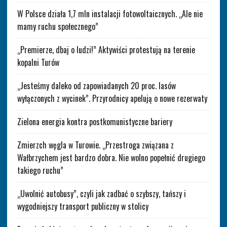
W Polsce działa 1,7 mln instalacji fotowoltaicznych. „Ale nie
mamy ruchu społecznego”
„Premierze, dbaj o ludzi!” Aktywiści protestują na terenie
kopalni Turów
„Jesteśmy daleko od zapowiadanych 20 proc. lasów
wyłączonych z wycinek”. Przyrodnicy apelują o nowe rezerwaty
Zielona energia kontra postkomunistyczne bariery
Zmierzch węgla w Turowie. „Przestroga związana z
Wałbrzychem jest bardzo dobra. Nie wolno popełnić drugiego
takiego ruchu”
„Uwolnić autobusy”, czyli jak zadbać o szybszy, tańszy i
wygodniejszy transport publiczny w stolicy