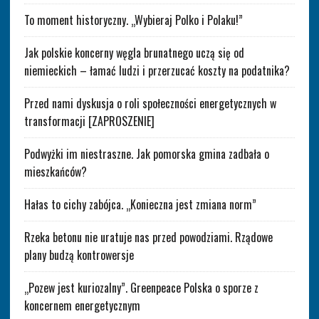
To moment historyczny. „Wybieraj Polko i Polaku!”
Jak polskie koncerny węgla brunatnego uczą się od
niemieckich – łamać ludzi i przerzucać koszty na podatnika?
Przed nami dyskusja o roli społeczności energetycznych w
transformacji [ZAPROSZENIE]
Podwyżki im niestraszne. Jak pomorska gmina zadbała o
mieszkańców?
Hałas to cichy zabójca. „Konieczna jest zmiana norm”
Rzeka betonu nie uratuje nas przed powodziami. Rządowe
plany budzą kontrowersje
„Pozew jest kuriozalny”. Greenpeace Polska o sporze z
koncernem energetycznym