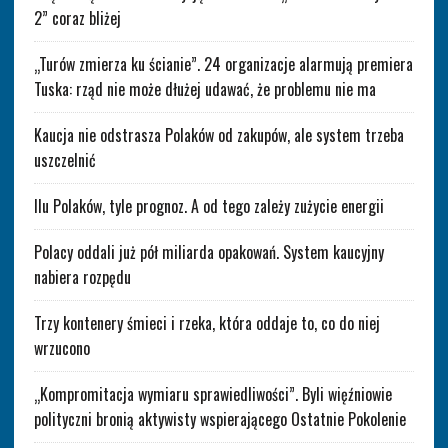
2” coraz bliżej
„Turów zmierza ku ścianie”. 24 organizacje alarmują premiera
Tuska: rząd nie może dłużej udawać, że problemu nie ma
Kaucja nie odstrasza Polaków od zakupów, ale system trzeba
uszczelnić
Ilu Polaków, tyle prognoz. A od tego zależy zużycie energii
Polacy oddali już pół miliarda opakowań. System kaucyjny
nabiera rozpędu
Trzy kontenery śmieci i rzeka, która oddaje to, co do niej
wrzucono
„Kompromitacja wymiaru sprawiedliwości”. Byli więźniowie
polityczni bronią aktywisty wspierającego Ostatnie Pokolenie