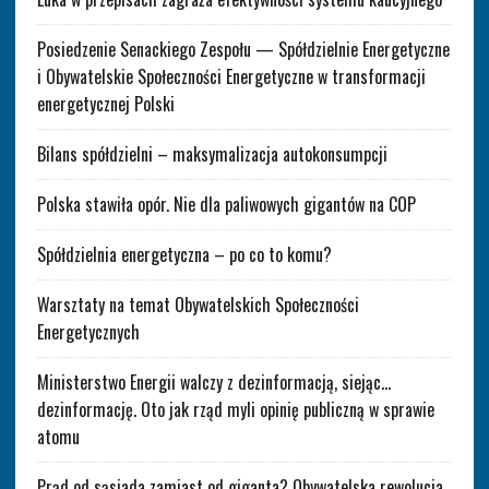
Posiedzenie Senackiego Zespołu — Spółdzielnie Energetyczne
i Obywatelskie Społeczności Energetyczne w transformacji
energetycznej Polski
Bilans spółdzielni – maksymalizacja autokonsumpcji
Polska stawiła opór. Nie dla paliwowych gigantów na COP
Spółdzielnia energetyczna – po co to komu?
Warsztaty na temat Obywatelskich Społeczności
Energetycznych
Ministerstwo Energii walczy z dezinformacją, siejąc…
dezinformację. Oto jak rząd myli opinię publiczną w sprawie
atomu
Prąd od sąsiada zamiast od giganta? Obywatelska rewolucja