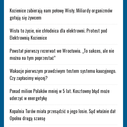
Kozienice zabierają nam połowę Wisły. Miliardy organizmów
gotują się żywcem
Wisła to życie, nie chłodnica dla elektrowni. Protest pod
Elektrownią Kozienice
Powstał pierwszy rezerwat we Wrocławiu. „To sukces, ale nie
można na tym poprzestać”
Wakacje pierwszym prawdziwym testem systemu kaucyjnego.
Czy zapłacimy więcej?
Ponad milion Polaków mniej w 5 lat. Kosztowny błąd może
uderzyć w energetykę
Kopalnia Turów miała przesądzić o jego losie. Sąd właśnie dał
Opolnu drugą szansę