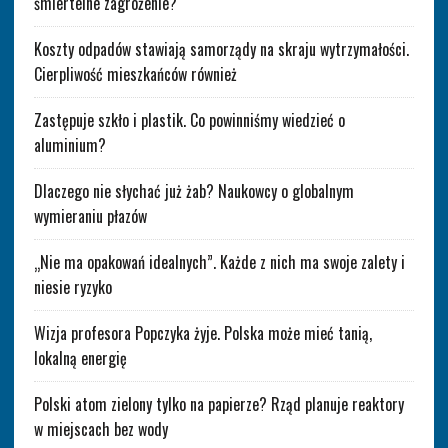
śmiertelne zagrożenie?
Koszty odpadów stawiają samorządy na skraju wytrzymałości.
Cierpliwość mieszkańców również
Zastępuje szkło i plastik. Co powinniśmy wiedzieć o
aluminium?
Dlaczego nie słychać już żab? Naukowcy o globalnym
wymieraniu płazów
„Nie ma opakowań idealnych”. Każde z nich ma swoje zalety i
niesie ryzyko
Wizja profesora Popczyka żyje. Polska może mieć tanią,
lokalną energię
Polski atom zielony tylko na papierze? Rząd planuje reaktory
w miejscach bez wody