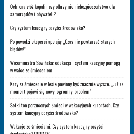
Ochrona złóż kopalin czy olbrzymie niebezpieczeństwo dla
samorządów i obywateli?
Czy system kaucyjny oczyści środowisko?
Po powodzi eksperci apelują: „Czas nie powtarzać starych
błędów!”
Wiceministra Sowińska: edukacja i system kaucyjny pomogą
w walce ze śmieceniem
Kary za śmiecenie w lesie powinny być znacznie wyższe. „Już za
moment pojawi się nowy, ogromny, problem”
Setki ton porzuconych śmieci w wakacyjnych kurortach. Czy
system kaucyjny oczyści środowisko?
Wakacje ze śmieciami. Czy system kaucyjny oczyści