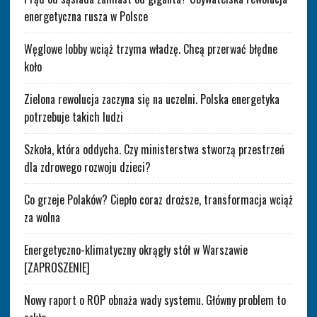
energetyczna rusza w Polsce
Węglowe lobby wciąż trzyma władzę. Chcą przerwać błędne
koło
Zielona rewolucja zaczyna się na uczelni. Polska energetyka
potrzebuje takich ludzi
Szkoła, która oddycha. Czy ministerstwa stworzą przestrzeń
dla zdrowego rozwoju dzieci?
Co grzeje Polaków? Ciepło coraz droższe, transformacja wciąż
za wolna
Energetyczno-klimatyczny okrągły stół w Warszawie
[ZAPROSZENIE]
Nowy raport o ROP obnaża wady systemu. Główny problem to