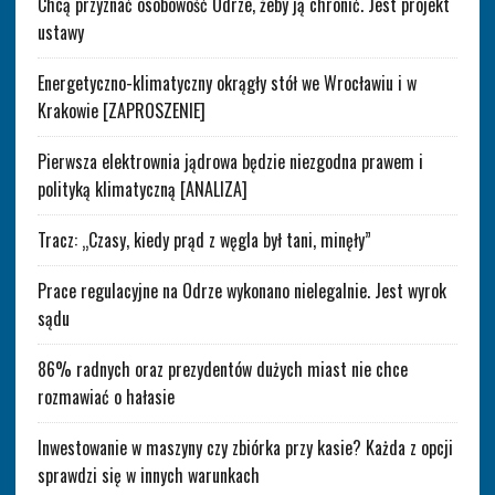
Chcą przyznać osobowość Odrze, żeby ją chronić. Jest projekt
ustawy
Energetyczno-klimatyczny okrągły stół we Wrocławiu i w
Krakowie [ZAPROSZENIE]
Pierwsza elektrownia jądrowa będzie niezgodna prawem i
polityką klimatyczną [ANALIZA]
Tracz: „Czasy, kiedy prąd z węgla był tani, minęły”
Prace regulacyjne na Odrze wykonano nielegalnie. Jest wyrok
sądu
86% radnych oraz prezydentów dużych miast nie chce
rozmawiać o hałasie
Inwestowanie w maszyny czy zbiórka przy kasie? Każda z opcji
sprawdzi się w innych warunkach