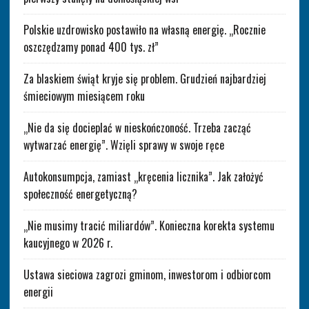
Polskie uzdrowisko postawiło na własną energię. „Rocznie
oszczędzamy ponad 400 tys. zł”
Za blaskiem świąt kryje się problem. Grudzień najbardziej
śmieciowym miesiącem roku
„Nie da się docieplać w nieskończoność. Trzeba zacząć
wytwarzać energię”. Wzięli sprawy w swoje ręce
Autokonsumpcja, zamiast „kręcenia licznika”. Jak założyć
społeczność energetyczną?
„Nie musimy tracić miliardów”. Konieczna korekta systemu
kaucyjnego w 2026 r.
Ustawa sieciowa zagrozi gminom, inwestorom i odbiorcom
energii