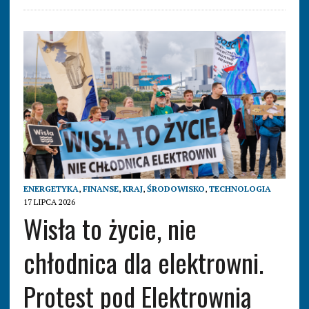
ENERGETYKA
,
FINANSE
,
KRAJ
,
ŚRODOWISKO
,
TECHNOLOGIA
17 LIPCA 2026
Wisła to życie, nie
chłodnica dla elektrowni.
Protest pod Elektrownią