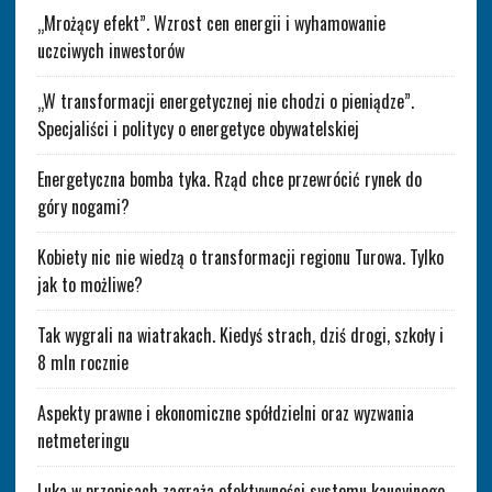
„Mrożący efekt”. Wzrost cen energii i wyhamowanie
uczciwych inwestorów
„W transformacji energetycznej nie chodzi o pieniądze”.
Specjaliści i politycy o energetyce obywatelskiej
Energetyczna bomba tyka. Rząd chce przewrócić rynek do
góry nogami?
Kobiety nic nie wiedzą o transformacji regionu Turowa. Tylko
jak to możliwe?
Tak wygrali na wiatrakach. Kiedyś strach, dziś drogi, szkoły i
8 mln rocznie
Aspekty prawne i ekonomiczne spółdzielni oraz wyzwania
netmeteringu
Luka w przepisach zagraża efektywności systemu kaucyjnego