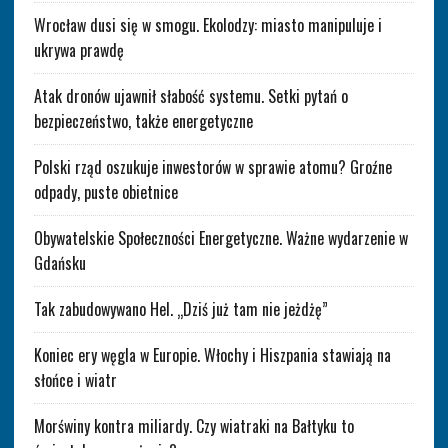
Wrocław dusi się w smogu. Ekolodzy: miasto manipuluje i
ukrywa prawdę
Atak dronów ujawnił słabość systemu. Setki pytań o
bezpieczeństwo, także energetyczne
Polski rząd oszukuje inwestorów w sprawie atomu? Groźne
odpady, puste obietnice
Obywatelskie Społeczności Energetyczne. Ważne wydarzenie w
Gdańsku
Tak zabudowywano Hel. „Dziś już tam nie jeżdżę”
Koniec ery węgla w Europie. Włochy i Hiszpania stawiają na
słońce i wiatr
Morświny kontra miliardy. Czy wiatraki na Bałtyku to