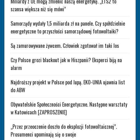
Miliardy z UE mogą zmienić naszą energetykę. „ETS2 to
szansa większa niż się mówi”
Samorządy wydały 1,5 miliarda zł na panele. Czy spółdzielnie
energetyczne to przyszłości samorządowej fotowoltaiki?
Są zamurowywane żywcem. Człowiek zgotował im taki los
Czy Polsce grozi blackout jak w Hiszpanii? Eksperci biją na
alarm
Najdroższy projekt w Polsce pod lupą. EKO-UNIA ujawnia list
do ABW
Obywatelskie Społeczności Energetyczne. Następne warsztaty
w Katowicach [ZAPROSZENIE]
„Przez przeoczenie doszło do eksplozji fotowoltaicznej”.
Prosumenci upominają się o swoje