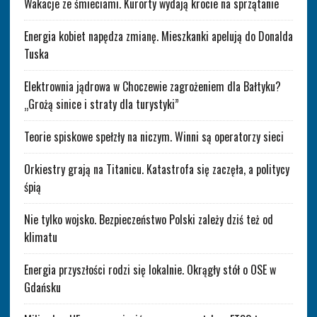
Wakacje ze śmieciami. Kurorty wydają krocie na sprzątanie
Energia kobiet napędza zmianę. Mieszkanki apelują do Donalda
Tuska
Elektrownia jądrowa w Choczewie zagrożeniem dla Bałtyku?
„Grożą sinice i straty dla turystyki”
Teorie spiskowe spełzły na niczym. Winni są operatorzy sieci
Orkiestry grają na Titanicu. Katastrofa się zaczęła, a politycy
śpią
Nie tylko wojsko. Bezpieczeństwo Polski zależy dziś też od
klimatu
Energia przyszłości rodzi się lokalnie. Okrągły stół o OSE w
Gdańsku