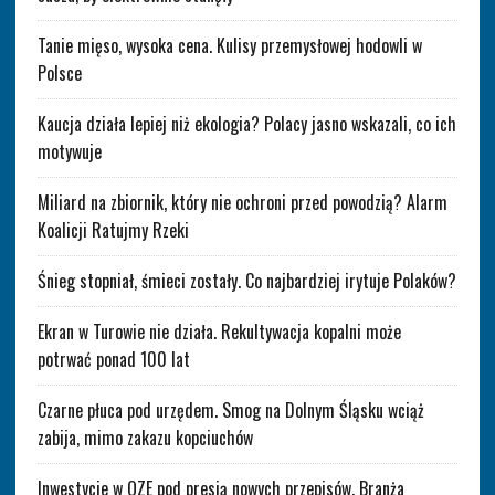
Tanie mięso, wysoka cena. Kulisy przemysłowej hodowli w
Polsce
Kaucja działa lepiej niż ekologia? Polacy jasno wskazali, co ich
motywuje
Miliard na zbiornik, który nie ochroni przed powodzią? Alarm
Koalicji Ratujmy Rzeki
Śnieg stopniał, śmieci zostały. Co najbardziej irytuje Polaków?
Ekran w Turowie nie działa. Rekultywacja kopalni może
potrwać ponad 100 lat
Czarne płuca pod urzędem. Smog na Dolnym Śląsku wciąż
zabija, mimo zakazu kopciuchów
Inwestycje w OZE pod presją nowych przepisów. Branża