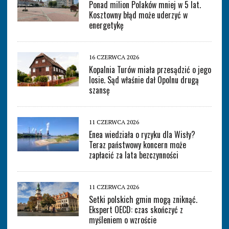
Ponad milion Polaków mniej w 5 lat.
Kosztowny błąd może uderzyć w
energetykę
16 CZERWCA 2026
Kopalnia Turów miała przesądzić o jego
losie. Sąd właśnie dał Opolnu drugą
szansę
11 CZERWCA 2026
Enea wiedziała o ryzyku dla Wisły?
Teraz państwowy koncern może
zapłacić za lata bezczynności
11 CZERWCA 2026
Setki polskich gmin mogą zniknąć.
Ekspert OECD: czas skończyć z
myśleniem o wzroście