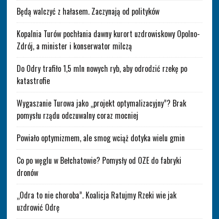
Będą walczyć z hałasem. Zaczynają od polityków
Kopalnia Turów pochłania dawny kurort uzdrowiskowy Opolno-
Zdrój, a minister i konserwator milczą
Do Odry trafiło 1,5 mln nowych ryb, aby odrodzić rzekę po
katastrofie
Wygaszanie Turowa jako „projekt optymalizacyjny”? Brak
pomysłu rządu odczuwalny coraz mocniej
Powiało optymizmem, ale smog wciąż dotyka wielu gmin
Co po węglu w Bełchatowie? Pomysły od OZE do fabryki
dronów
„Odra to nie choroba”. Koalicja Ratujmy Rzeki wie jak
uzdrowić Odrę