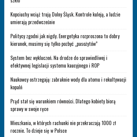
szkło
Kopciuchy wciąż trują Dolny Śląsk. Kontrole kuleją, a ludzie
umierają przedwcześnie
Politycy zgodni jak nigdy. Energetyka rozproszona to dobry
kierunek, musimy się tylko pozbyć „pasożytów”
System bez wykluczeń. Na drodze do sprawiedliwej i
efektywnej legislacji systemu kaucyjnego i ROP
Naukowcy ostrzegają: zabraknie wody dla atomu i rekultywacji
kopalń
Prąd stał się warunkiem równości. Dlatego kobiety biorą
sprawy w swoje ręce
Mieszkania, w których rachunki nie przekraczają 1000 zł
rocznie. To dzieje się w Polsce