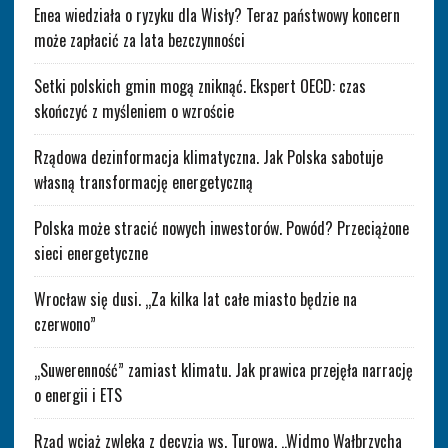
Enea wiedziała o ryzyku dla Wisły? Teraz państwowy koncern
może zapłacić za lata bezczynności
Setki polskich gmin mogą zniknąć. Ekspert OECD: czas
skończyć z myśleniem o wzroście
Rządowa dezinformacja klimatyczna. Jak Polska sabotuje
własną transformację energetyczną
Polska może stracić nowych inwestorów. Powód? Przeciążone
sieci energetyczne
Wrocław się dusi. „Za kilka lat całe miasto będzie na
czerwono”
„Suwerenność” zamiast klimatu. Jak prawica przejęła narrację
o energii i ETS
Rząd wciąż zwleka z decyzją ws. Turowa. „Widmo Wałbrzycha