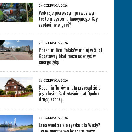
24 CZERWCA 2026
Wakacje pierwszym prawdziwym
testem systemu kaucyjnego. Czy
zapłacimy więcej?
23 CZERWCA 2026
Ponad milion Polaków mniej w 5 lat.
Kosztowny błąd może uderzyć w
energetykę
16 CZERWCA 2026
Kopalnia Turów miała przesądzić o
jego losie. Sąd właśnie dał Opolnu
drugą szansę
11 CZERWCA 2026
Enea wiedziała o ryzyku dla Wisły?
Teraz państwowy koncern może