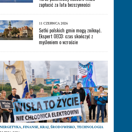
zapłacić za lata bezczynności
11 CZERWCA 2026
Setki polskich gmin mogą zniknąć.
Ekspert OECD: czas skończyć z
myśleniem o wzroście
ENERGETYKA
,
FINANSE
,
KRAJ
,
ŚRODOWISKO
,
TECHNOLOGIA