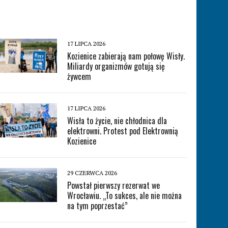
17 LIPCA 2026
Kozienice zabierają nam połowę Wisły.
Miliardy organizmów gotują się
żywcem
17 LIPCA 2026
Wisła to życie, nie chłodnica dla
elektrowni. Protest pod Elektrownią
Kozienice
29 CZERWCA 2026
Powstał pierwszy rezerwat we
Wrocławiu. „To sukces, ale nie można
na tym poprzestać”