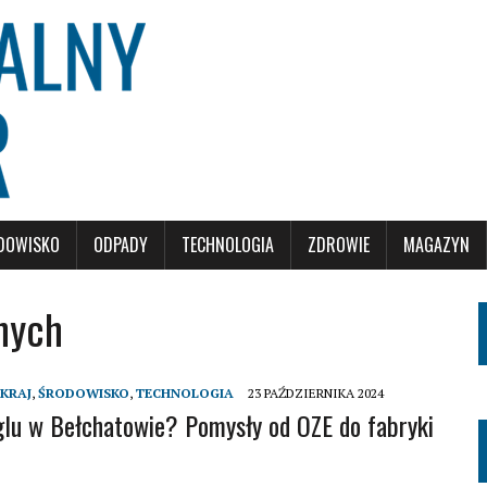
DOWISKO
ODPADY
TECHNOLOGIA
ZDROWIE
MAGAZYN
nych
KRAJ
,
ŚRODOWISKO
,
TECHNOLOGIA
23 PAŹDZIERNIKA 2024
lu w Bełchatowie? Pomysły od OZE do fabryki