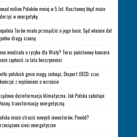
onad milion Polaków mniej w 5 lat. Kosztowny błąd może
derzyć w energetykę
opalnia Turów miała przesądzić o jego losie. Sąd właśnie dał
polnu drugą szansę
nea wiedziała o ryzyku dla Wisły? Teraz państwowy koncern
oże zapłacić za lata bezczynności
etki polskich gmin mogą zniknąć. Ekspert OECD: czas
kończyć z myśleniem o wzroście
ządowa dezinformacja klimatyczna. Jak Polska sabotuje
łasną transformację energetyczną
olska może stracić nowych inwestorów. Powód?
rzeciążone sieci energetyczne