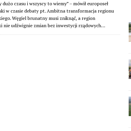
 dużo czasu i wszyscy to wiemy” – mówił europoseł
ski w czasie debaty pt. Ambitna transformacja regionu
iego. Węgiel brunatny musi zniknąć, a region
i nie udźwignie zmian bez inwestycji rządowych…