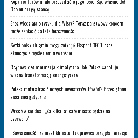
Kopalnia Turów miała przesądzić o jego losie. Sąd właśnie dał
Opolnu drugą szansę
Enea wiedziała o ryzyku dla Wisły? Teraz państwowy koncern
może zapłacić za lata bezczynności
Setki polskich gmin mogą zniknąć. Ekspert OECD: czas
skończyć z myśleniem o wzroście
Rządowa dezinformacja klimatyczna. Jak Polska sabotuje
własną transformację energetyczną
Polska może stracić nowych inwestorów. Powód? Przeciążone
sieci energetyczne
Wrocław się dusi. „Za kilka lat całe miasto będzie na
czerwono”
„Suwerenność” zamiast klimatu. Jak prawica przejęła narrację