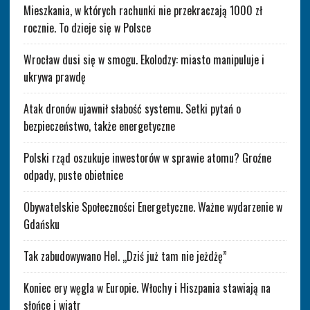
Mieszkania, w których rachunki nie przekraczają 1000 zł
rocznie. To dzieje się w Polsce
Wrocław dusi się w smogu. Ekolodzy: miasto manipuluje i
ukrywa prawdę
Atak dronów ujawnił słabość systemu. Setki pytań o
bezpieczeństwo, także energetyczne
Polski rząd oszukuje inwestorów w sprawie atomu? Groźne
odpady, puste obietnice
Obywatelskie Społeczności Energetyczne. Ważne wydarzenie w
Gdańsku
Tak zabudowywano Hel. „Dziś już tam nie jeżdżę”
Koniec ery węgla w Europie. Włochy i Hiszpania stawiają na
słońce i wiatr