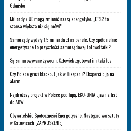
Gdańsku
Miliardy z UE mogą zmienić naszą energetykę. „ETS2 to
szansa większa niż się mówi”
Samorządy wydały 1,5 miliarda zł na panele. Czy spółdzielnie
energetyczne to przyszłości samorządowej fotowoltaiki?
Są zamurowywane żywcem. Człowiek zgotował im taki los
Czy Polsce grozi blackout jak w Hiszpanii? Eksperci biją na
alarm
Najdroższy projekt w Polsce pod lupą. EKO-UNIA ujawnia list
do ABW
Obywatelskie Społeczności Energetyczne. Następne warsztaty
w Katowicach [ZAPROSZENIE]