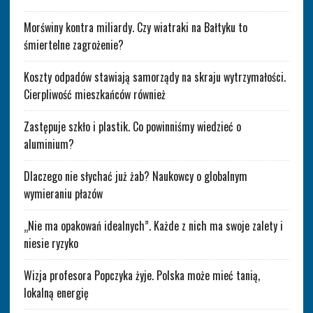
Morświny kontra miliardy. Czy wiatraki na Bałtyku to
śmiertelne zagrożenie?
Koszty odpadów stawiają samorządy na skraju wytrzymałości.
Cierpliwość mieszkańców również
Zastępuje szkło i plastik. Co powinniśmy wiedzieć o
aluminium?
Dlaczego nie słychać już żab? Naukowcy o globalnym
wymieraniu płazów
„Nie ma opakowań idealnych”. Każde z nich ma swoje zalety i
niesie ryzyko
Wizja profesora Popczyka żyje. Polska może mieć tanią,
lokalną energię