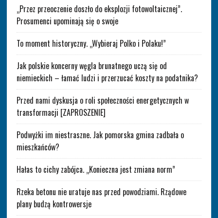
„Przez przeoczenie doszło do eksplozji fotowoltaicznej”.
Prosumenci upominają się o swoje
To moment historyczny. „Wybieraj Polko i Polaku!”
Jak polskie koncerny węgla brunatnego uczą się od
niemieckich – łamać ludzi i przerzucać koszty na podatnika?
Przed nami dyskusja o roli społeczności energetycznych w
transformacji [ZAPROSZENIE]
Podwyżki im niestraszne. Jak pomorska gmina zadbała o
mieszkańców?
Hałas to cichy zabójca. „Konieczna jest zmiana norm”
Rzeka betonu nie uratuje nas przed powodziami. Rządowe
plany budzą kontrowersje