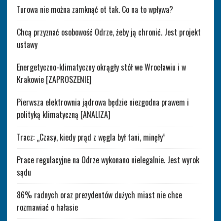
Turowa nie można zamknąć ot tak. Co na to wpływa?
Chcą przyznać osobowość Odrze, żeby ją chronić. Jest projekt
ustawy
Energetyczno-klimatyczny okrągły stół we Wrocławiu i w
Krakowie [ZAPROSZENIE]
Pierwsza elektrownia jądrowa będzie niezgodna prawem i
polityką klimatyczną [ANALIZA]
Tracz: „Czasy, kiedy prąd z węgla był tani, minęły”
Prace regulacyjne na Odrze wykonano nielegalnie. Jest wyrok
sądu
86% radnych oraz prezydentów dużych miast nie chce
rozmawiać o hałasie