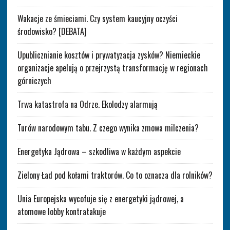
Wakacje ze śmieciami. Czy system kaucyjny oczyści
środowisko? [DEBATA]
Upublicznianie kosztów i prywatyzacja zysków? Niemieckie
organizacje apelują o przejrzystą transformację w regionach
górniczych
Trwa katastrofa na Odrze. Ekolodzy alarmują
Turów narodowym tabu. Z czego wynika zmowa milczenia?
Energetyka Jądrowa – szkodliwa w każdym aspekcie
Zielony Ład pod kołami traktorów. Co to oznacza dla rolników?
Unia Europejska wycofuje się z energetyki jądrowej, a
atomowe lobby kontratakuje