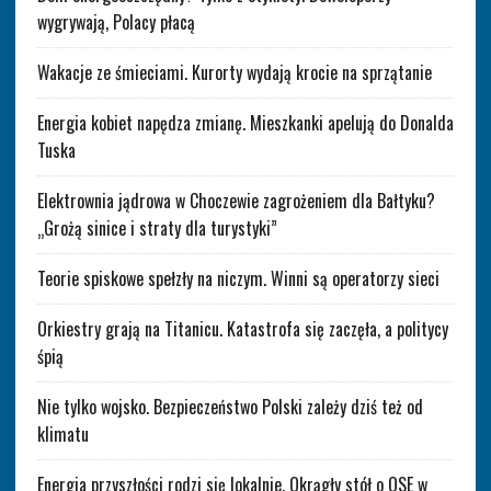
wygrywają, Polacy płacą
Wakacje ze śmieciami. Kurorty wydają krocie na sprzątanie
Energia kobiet napędza zmianę. Mieszkanki apelują do Donalda
Tuska
Elektrownia jądrowa w Choczewie zagrożeniem dla Bałtyku?
„Grożą sinice i straty dla turystyki”
Teorie spiskowe spełzły na niczym. Winni są operatorzy sieci
Orkiestry grają na Titanicu. Katastrofa się zaczęła, a politycy
śpią
Nie tylko wojsko. Bezpieczeństwo Polski zależy dziś też od
klimatu
Energia przyszłości rodzi się lokalnie. Okrągły stół o OSE w