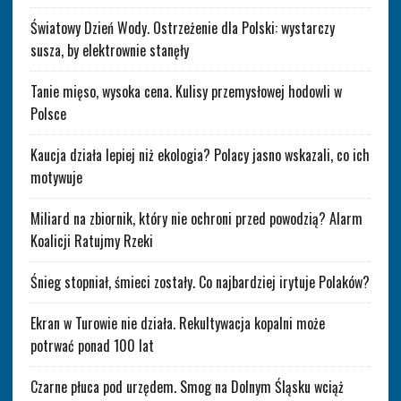
Światowy Dzień Wody. Ostrzeżenie dla Polski: wystarczy
susza, by elektrownie stanęły
Tanie mięso, wysoka cena. Kulisy przemysłowej hodowli w
Polsce
Kaucja działa lepiej niż ekologia? Polacy jasno wskazali, co ich
motywuje
Miliard na zbiornik, który nie ochroni przed powodzią? Alarm
Koalicji Ratujmy Rzeki
Śnieg stopniał, śmieci zostały. Co najbardziej irytuje Polaków?
Ekran w Turowie nie działa. Rekultywacja kopalni może
potrwać ponad 100 lat
Czarne płuca pod urzędem. Smog na Dolnym Śląsku wciąż