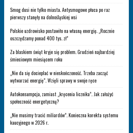
Smog dusi nie tylko miasta. Antysmogowe płuca po raz
pierwszy stanęły na dolnośląskiej wsi
Polskie uzdrowisko postawiło na własną energię. „Rocznie
oszczędzamy ponad 400 tys. zł”
Za blaskiem świąt kryje się problem. Grudzień najbardziej
śmieciowym miesiącem roku
„Nie da się docieplać w nieskończoność. Trzeba zacząć
wytwarzać energię”. Wzięli sprawy w swoje ręce
Autokonsumpcja, zamiast „kręcenia licznika”. Jak założyć
społeczność energetyczną?
„Nie musimy tracić miliardów”. Konieczna korekta systemu
kaucyjnego w 2026 r.