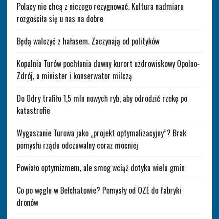
Polacy nie chcą z niczego rezygnować. Kultura nadmiaru
rozgościła się u nas na dobre
Będą walczyć z hałasem. Zaczynają od polityków
Kopalnia Turów pochłania dawny kurort uzdrowiskowy Opolno-
Zdrój, a minister i konserwator milczą
Do Odry trafiło 1,5 mln nowych ryb, aby odrodzić rzekę po
katastrofie
Wygaszanie Turowa jako „projekt optymalizacyjny”? Brak
pomysłu rządu odczuwalny coraz mocniej
Powiało optymizmem, ale smog wciąż dotyka wielu gmin
Co po węglu w Bełchatowie? Pomysły od OZE do fabryki
dronów