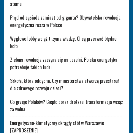
atomu
Prąd od sąsiada zamiast od giganta? Obywatelska rewolucja
energetyczna rusza w Polsce
Węglowe lobby wciąż trzyma władzę. Chcą przerwać błędne
koło
Zielona rewolucja zaczyna się na uczelni. Polska energetyka
potrzebuje takich ludzi
Szkoła, która oddycha. Czy ministerstwa stworzą przestrzeń
dla zdrowego rozwoju dzieci?
Co grzeje Polaków? Ciepło coraz droższe, transformacja wciąż
za wolna
Energetyczno-klimatyczny okrągły stół w Warszawie
[ZAPROSZENIE]