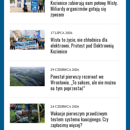
Kozienice zabierają nam połowę Wisły.
Miliardy organizmów gotują się
żywcem
17 LIPCA 2026
Wisła to życie, nie chłodnica dla
elektrowni. Protest pod Elektrownią
Kozienice
29 CZERWCA 2026
Powstał pierwszy rezerwat we
Wrocławiu. „To sukces, ale nie można
na tym poprzestać”
24 CZERWCA 2026
Wakacje pierwszym prawdziwym
testem systemu kaucyjnego. Czy
zapłacimy więcej?