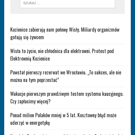
Kozienice zabierają nam połowę Wisły. Miliardy organizmów
gotują się żywcem
Wisła to życie, nie chłodnica dla elektrowni. Protest pod
Elektrownią Kozienice
Powstał pierwszy rezerwat we Wrocławiu. „To sukces, ale nie
można na tym poprzestać”
Wakacje pierwszym prawdziwym testem systemu kaucyjnego.
Czy zapłacimy więcej?
Ponad milion Polaków mniej w 5 lat. Kosztowny błąd może
uderzyć w energetykę