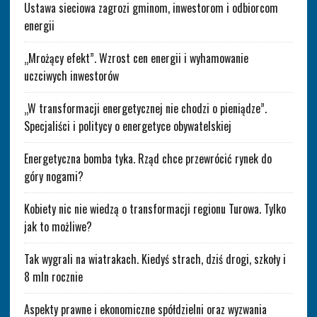
Ustawa sieciowa zagrozi gminom, inwestorom i odbiorcom
energii
„Mrożący efekt”. Wzrost cen energii i wyhamowanie
uczciwych inwestorów
„W transformacji energetycznej nie chodzi o pieniądze”.
Specjaliści i politycy o energetyce obywatelskiej
Energetyczna bomba tyka. Rząd chce przewrócić rynek do
góry nogami?
Kobiety nic nie wiedzą o transformacji regionu Turowa. Tylko
jak to możliwe?
Tak wygrali na wiatrakach. Kiedyś strach, dziś drogi, szkoły i
8 mln rocznie
Aspekty prawne i ekonomiczne spółdzielni oraz wyzwania