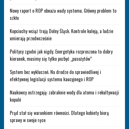
Nowy raport o ROP obnaża wady systemu. Główny problem to
szkło
Kopciuchy wciąż trują Dolny Śląsk. Kontrole kuleją, a ludzie
umierają przedwcześnie
Politycy zgodni jak nigdy. Energetyka rozproszona to dobry
kierunek, musimy się tylko pozbyć „pasożytów”
System bez wykluczeń. Na drodze do sprawiedliwej i
efektywnej legislacji systemu kaucyjnego i ROP
Naukowcy ostrzegają: zabraknie wody dla atomu i rekultywacji
kopalń
Prąd stał się warunkiem równości. Dlatego kobiety biorą
sprawy w swoje ręce