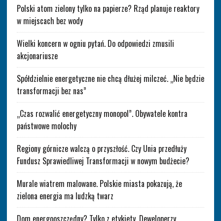
Polski atom zielony tylko na papierze? Rząd planuje reaktory
w miejscach bez wody
Wielki koncern w ogniu pytań. Do odpowiedzi zmusili
akcjonariusze
Spółdzielnie energetyczne nie chcą dłużej milczeć. „Nie będzie
transformacji bez nas”
„Czas rozwalić energetyczny monopol”. Obywatele kontra
państwowe molochy
Regiony górnicze walczą o przyszłość. Czy Unia przedłuży
Fundusz Sprawiedliwej Transformacji w nowym budżecie?
Murale wiatrem malowane. Polskie miasta pokazują, że
zielona energia ma ludzką twarz
Dom energooszczędny? Tylko z etykiety. Deweloperzy