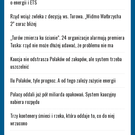
o energii i ETS
Rząd wciąż zwleka z decyzją ws. Turowa. „Widmo Wałbrzycha
2” coraz bliżej
„Turów zmierza ku ścianie”. 24 organizacje alarmują premiera
Tuska: rząd nie może dłużej udawać, że problemu nie ma
Kaucja nie odstrasza Polaków od zakupów, ale system trzeba
uszczelnić
Ilu Polaków, tyle prognoz. A od tego zależy zużycie energii
Polacy oddali już pół miliarda opakowań. System kaucyjny
nabiera rozpędu
Trzy kontenery śmieci i rzeka, która oddaje to, co do niej
wrzucono