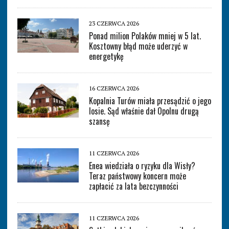
23 CZERWCA 2026
Ponad milion Polaków mniej w 5 lat.
Kosztowny błąd może uderzyć w
energetykę
16 CZERWCA 2026
Kopalnia Turów miała przesądzić o jego
losie. Sąd właśnie dał Opolnu drugą
szansę
11 CZERWCA 2026
Enea wiedziała o ryzyku dla Wisły?
Teraz państwowy koncern może
zapłacić za lata bezczynności
11 CZERWCA 2026