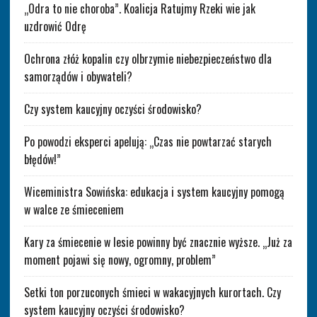
„Odra to nie choroba”. Koalicja Ratujmy Rzeki wie jak
uzdrowić Odrę
Ochrona złóż kopalin czy olbrzymie niebezpieczeństwo dla
samorządów i obywateli?
Czy system kaucyjny oczyści środowisko?
Po powodzi eksperci apelują: „Czas nie powtarzać starych
błędów!”
Wiceministra Sowińska: edukacja i system kaucyjny pomogą
w walce ze śmieceniem
Kary za śmiecenie w lesie powinny być znacznie wyższe. „Już za
moment pojawi się nowy, ogromny, problem”
Setki ton porzuconych śmieci w wakacyjnych kurortach. Czy
system kaucyjny oczyści środowisko?