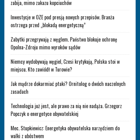
zabija, mimo zakazu kopciuchów
Inwestycje w OZE pod presją nowych przepisów. Branża
ostrzega przed „blokadą energetyczną”
Zabytki przegrywają z węglem. Państwo blokuje ochronę
Opolna-Zdroju mimo wyroków sądów
Niemcy wydobywają węgiel, Czesi krytykują, Polska stoi w
miejscu. Kto zawiódł w Turowie?
Jak mądrze dokarmiać ptaki? Ornitolog o dwóch naczelnych
zasadach
Technologia już jest, ale prawo za nią nie nadąża. Grzegorz
Popczyk o energetyce obywatelskiej
Mec. Stupkiewicz: Energetyka obywatelska narzędziem do
walki z ubóstwem