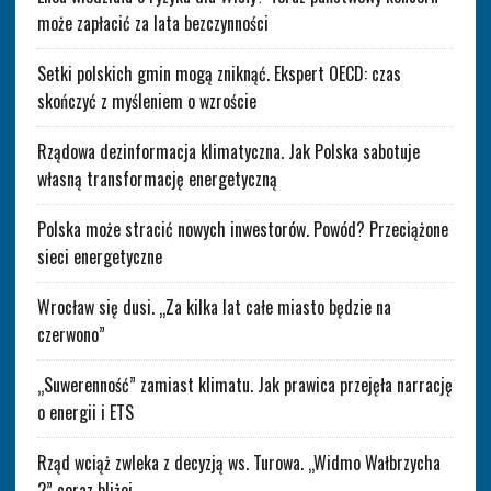
może zapłacić za lata bezczynności
Setki polskich gmin mogą zniknąć. Ekspert OECD: czas
skończyć z myśleniem o wzroście
Rządowa dezinformacja klimatyczna. Jak Polska sabotuje
własną transformację energetyczną
Polska może stracić nowych inwestorów. Powód? Przeciążone
sieci energetyczne
Wrocław się dusi. „Za kilka lat całe miasto będzie na
czerwono”
„Suwerenność” zamiast klimatu. Jak prawica przejęła narrację
o energii i ETS
Rząd wciąż zwleka z decyzją ws. Turowa. „Widmo Wałbrzycha
2” coraz bliżej