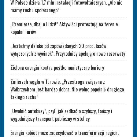
W Polsce działa 1,7 mln instalacji fotowoltaicznych. „Ale nie
mamy ruchu społecznego”
„Premierze, dbaj o ludzi!” Aktywiści protestują na terenie
kopalni Turów
„Jesteśmy daleko od zapowiadanych 20 proc. lasów
wyłączonych z wycinek”. Przyrodnicy apelują o nowe rezerwaty
Zielona energia kontra postkomunistyczne bariery
Zmierzch węgla w Turowie. „Przestroga związana z
Wałbrzychem jest bardzo dobra. Nie wolno popełnić drugiego
takiego ruchu”
„Uwolnić autobusy”, czyli jak zadbać o szybszy, tańszy i
wygodniejszy transport publiczny w stolicy
Energia kobiet może zadecydować o transformacji regionu