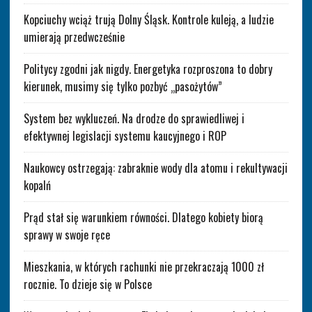
Kopciuchy wciąż trują Dolny Śląsk. Kontrole kuleją, a ludzie
umierają przedwcześnie
Politycy zgodni jak nigdy. Energetyka rozproszona to dobry
kierunek, musimy się tylko pozbyć „pasożytów”
System bez wykluczeń. Na drodze do sprawiedliwej i
efektywnej legislacji systemu kaucyjnego i ROP
Naukowcy ostrzegają: zabraknie wody dla atomu i rekultywacji
kopalń
Prąd stał się warunkiem równości. Dlatego kobiety biorą
sprawy w swoje ręce
Mieszkania, w których rachunki nie przekraczają 1000 zł
rocznie. To dzieje się w Polsce