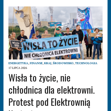
ENERGETYKA
,
FINANSE
,
KRAJ
,
ŚRODOWISKO
,
TECHNOLOGIA
17 LIPCA 2026
Wisła to życie, nie
chłodnica dla elektrowni.
Protest pod Elektrownią