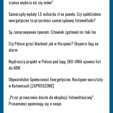
szansa większa niż się mówi”
Samorządy wydały 1,5 miliarda zł na panele. Czy spółdzielnie
energetyczne to przyszłości samorządowej fotowoltaiki?
Są zamurowywane żywcem. Człowiek zgotował im taki los
Czy Polsce grozi blackout jak w Hiszpanii? Eksperci biją na
alarm
Najdroższy projekt w Polsce pod lupą. EKO-UNIA ujawnia list
do ABW
Obywatelskie Społeczności Energetyczne. Następne warsztaty
w Katowicach [ZAPROSZENIE]
„Przez przeoczenie doszło do eksplozji fotowoltaicznej”.
Prosumenci upominają się o swoje