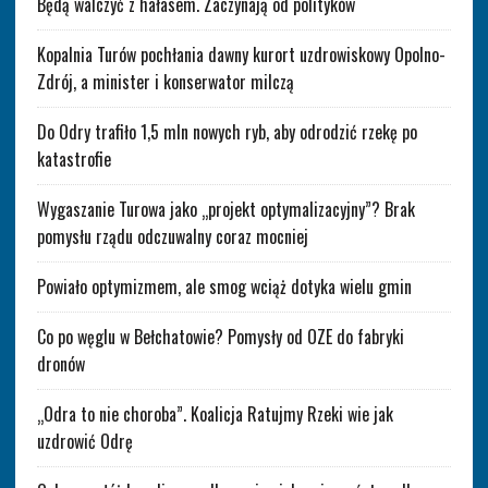
Będą walczyć z hałasem. Zaczynają od polityków
Kopalnia Turów pochłania dawny kurort uzdrowiskowy Opolno-
Zdrój, a minister i konserwator milczą
Do Odry trafiło 1,5 mln nowych ryb, aby odrodzić rzekę po
katastrofie
Wygaszanie Turowa jako „projekt optymalizacyjny”? Brak
pomysłu rządu odczuwalny coraz mocniej
Powiało optymizmem, ale smog wciąż dotyka wielu gmin
Co po węglu w Bełchatowie? Pomysły od OZE do fabryki
dronów
„Odra to nie choroba”. Koalicja Ratujmy Rzeki wie jak
uzdrowić Odrę