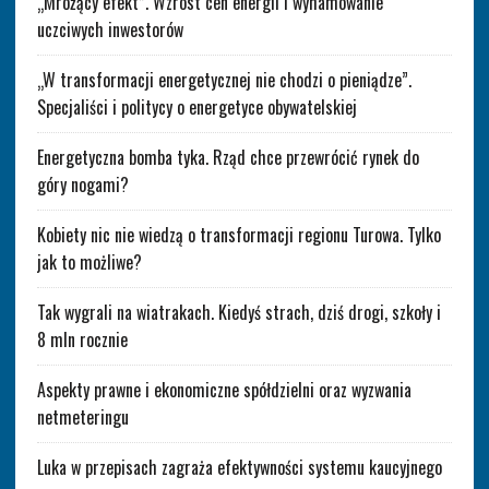
„Mrożący efekt”. Wzrost cen energii i wyhamowanie
uczciwych inwestorów
„W transformacji energetycznej nie chodzi o pieniądze”.
Specjaliści i politycy o energetyce obywatelskiej
Energetyczna bomba tyka. Rząd chce przewrócić rynek do
góry nogami?
Kobiety nic nie wiedzą o transformacji regionu Turowa. Tylko
jak to możliwe?
Tak wygrali na wiatrakach. Kiedyś strach, dziś drogi, szkoły i
8 mln rocznie
Aspekty prawne i ekonomiczne spółdzielni oraz wyzwania
netmeteringu
Luka w przepisach zagraża efektywności systemu kaucyjnego