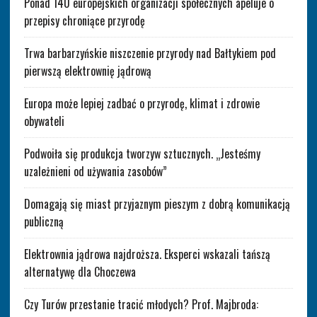
Ponad 140 europejskich organizacji społecznych apeluje o
przepisy chroniące przyrodę
Trwa barbarzyńskie niszczenie przyrody nad Bałtykiem pod
pierwszą elektrownię jądrową
Europa może lepiej zadbać o przyrodę, klimat i zdrowie
obywateli
Podwoiła się produkcja tworzyw sztucznych. „Jesteśmy
uzależnieni od używania zasobów”
Domagają się miast przyjaznym pieszym z dobrą komunikacją
publiczną
Elektrownia jądrowa najdroższa. Eksperci wskazali tańszą
alternatywę dla Choczewa
Czy Turów przestanie tracić młodych? Prof. Majbroda: