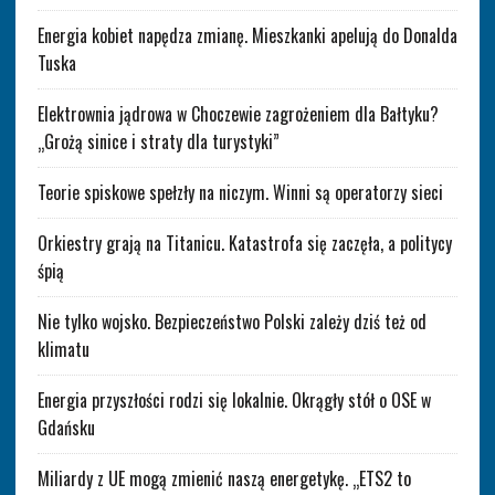
Energia kobiet napędza zmianę. Mieszkanki apelują do Donalda
Tuska
Elektrownia jądrowa w Choczewie zagrożeniem dla Bałtyku?
„Grożą sinice i straty dla turystyki”
Teorie spiskowe spełzły na niczym. Winni są operatorzy sieci
Orkiestry grają na Titanicu. Katastrofa się zaczęła, a politycy
śpią
Nie tylko wojsko. Bezpieczeństwo Polski zależy dziś też od
klimatu
Energia przyszłości rodzi się lokalnie. Okrągły stół o OSE w
Gdańsku
Miliardy z UE mogą zmienić naszą energetykę. „ETS2 to