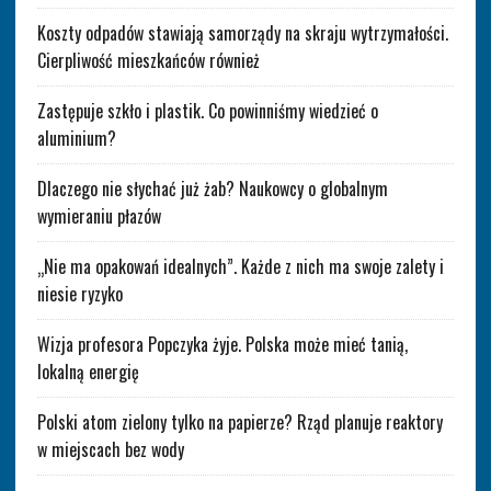
Koszty odpadów stawiają samorządy na skraju wytrzymałości.
Cierpliwość mieszkańców również
Zastępuje szkło i plastik. Co powinniśmy wiedzieć o
aluminium?
Dlaczego nie słychać już żab? Naukowcy o globalnym
wymieraniu płazów
„Nie ma opakowań idealnych”. Każde z nich ma swoje zalety i
niesie ryzyko
Wizja profesora Popczyka żyje. Polska może mieć tanią,
lokalną energię
Polski atom zielony tylko na papierze? Rząd planuje reaktory
w miejscach bez wody