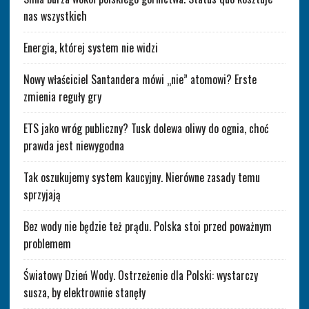
nas wszystkich
Energia, której system nie widzi
Nowy właściciel Santandera mówi „nie” atomowi? Erste
zmienia reguły gry
ETS jako wróg publiczny? Tusk dolewa oliwy do ognia, choć
prawda jest niewygodna
Tak oszukujemy system kaucyjny. Nierówne zasady temu
sprzyjają
Bez wody nie będzie też prądu. Polska stoi przed poważnym
problemem
Światowy Dzień Wody. Ostrzeżenie dla Polski: wystarczy
susza, by elektrownie stanęły