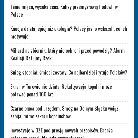
Tanie mięso, wysoka cena. Kulisy przemysłowej hodowli w
Polsce
Kaucja działa lepiej niż ekologia? Polacy jasno wskazali, co ich
motywuje
Miliard na zbiornik, który nie ochroni przed powodzią? Alarm
Koalicji Ratujmy Rzeki
Śnieg stopniał, śmieci zostały. Co najbardziej irytuje Polaków?
Ekran w Turowie nie działa. Rekultywacja kopalni może
potrwać ponad 100 lat
Czarne płuca pod urzędem. Smog na Dolnym Śląsku wciąż
zabija, mimo zakazu kopciuchów
Inwestycje w OZE pod presją nowych przepisów. Branża