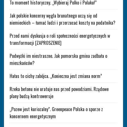
To moment historyczny. „Wybieraj Polko i Polaku!”
Jak polskie koncerny węgla brunatnego uczą się od
niemieckich – łamać ludzi i przerzucać koszty na podatnika?
Przed nami dyskusja o roli społeczności energetycznych w
transformacji [ZAPROSZENIE]
Podwyżki im niestraszne. Jak pomorska gmina zadbała o
mieszkańców?
Hałas to cichy zabójca. „Konieczna jest zmiana norm”
Rzeka betonu nie uratuje nas przed powodziami. Rządowe
plany budzą kontrowersje
„Pozew jest kuriozalny”. Greenpeace Polska o sporze z
koncernem energetycznym