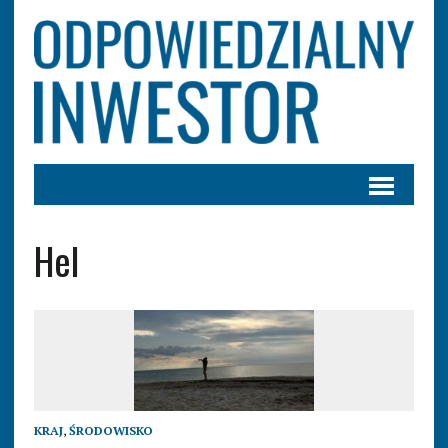
Hel
KRAJ
,
ŚRODOWISKO