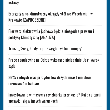
ustawy
Energetyczno-klimatyczny okrągły stół we Wrocławiu i w
Krakowie [ZAPROSZENIE]
Pierwsza elektrownia jądrowa będzie niezgodna prawem i
polityką klimatyczną [ANALIZA]
Tracz: „Czasy, kiedy prąd z węgla był tani, minęły”
Prace regulacyjne na Odrze wykonano nielegalnie. Jest wyrok
sądu
86% radnych oraz prezydentów dużych miast nie chce
rozmawiać o hałasie
Inwestowanie w maszyny czy zbiórka przy kasie? Każda z opcji
sprawdzi się w innych warunkach