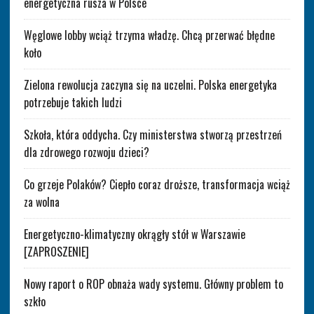
energetyczna rusza w Polsce
Węglowe lobby wciąż trzyma władzę. Chcą przerwać błędne
koło
Zielona rewolucja zaczyna się na uczelni. Polska energetyka
potrzebuje takich ludzi
Szkoła, która oddycha. Czy ministerstwa stworzą przestrzeń
dla zdrowego rozwoju dzieci?
Co grzeje Polaków? Ciepło coraz droższe, transformacja wciąż
za wolna
Energetyczno-klimatyczny okrągły stół w Warszawie
[ZAPROSZENIE]
Nowy raport o ROP obnaża wady systemu. Główny problem to
szkło