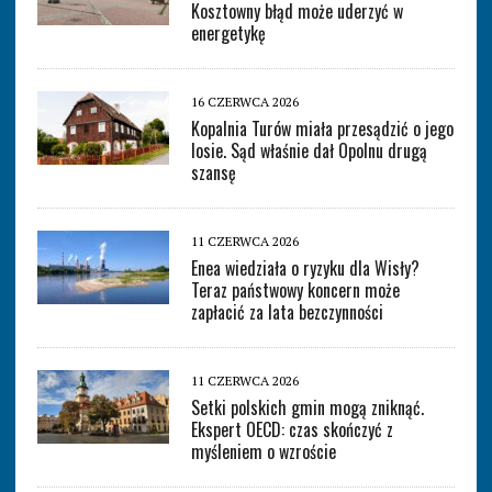
Kosztowny błąd może uderzyć w
energetykę
16 CZERWCA 2026
Kopalnia Turów miała przesądzić o jego
losie. Sąd właśnie dał Opolnu drugą
szansę
11 CZERWCA 2026
Enea wiedziała o ryzyku dla Wisły?
Teraz państwowy koncern może
zapłacić za lata bezczynności
11 CZERWCA 2026
Setki polskich gmin mogą zniknąć.
Ekspert OECD: czas skończyć z
myśleniem o wzroście