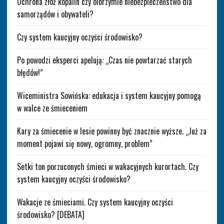
Ochrona złóż kopalin czy olbrzymie niebezpieczeństwo dla
samorządów i obywateli?
Czy system kaucyjny oczyści środowisko?
Po powodzi eksperci apelują: „Czas nie powtarzać starych
błędów!”
Wiceministra Sowińska: edukacja i system kaucyjny pomogą
w walce ze śmieceniem
Kary za śmiecenie w lesie powinny być znacznie wyższe. „Już za
moment pojawi się nowy, ogromny, problem”
Setki ton porzuconych śmieci w wakacyjnych kurortach. Czy
system kaucyjny oczyści środowisko?
Wakacje ze śmieciami. Czy system kaucyjny oczyści
środowisko? [DEBATA]