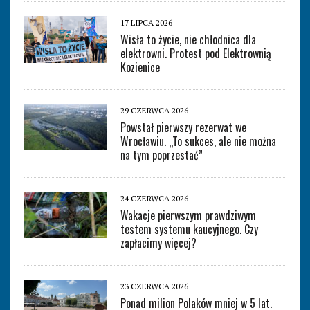
17 LIPCA 2026
Wisła to życie, nie chłodnica dla
elektrowni. Protest pod Elektrownią
Kozienice
29 CZERWCA 2026
Powstał pierwszy rezerwat we
Wrocławiu. „To sukces, ale nie można
na tym poprzestać”
24 CZERWCA 2026
Wakacje pierwszym prawdziwym
testem systemu kaucyjnego. Czy
zapłacimy więcej?
23 CZERWCA 2026
Ponad milion Polaków mniej w 5 lat.