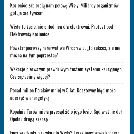
Kozienice zabierają nam połowę Wisły. Miliardy organizmów
gotują się żywcem
Wisła to życie, nie chłodnica dla elektrowni. Protest pod
Elektrownią Kozienice
Powstał pierwszy rezerwat we Wrocławiu. „To sukces, ale nie
można na tym poprzestać”
Wakacje pierwszym prawdziwym testem systemu kaucyjnego.
Czy zapłacimy więcej?
Ponad milion Polaków mniej w 5 lat. Kosztowny błąd może
uderzyć w energetykę
Kopalnia Turów miała przesądzić o jego losie. Sąd właśnie dał
Opolnu drugą szansę
Enea wiedziała o ryzyku dla Wisły? Teraz państwowy koncern