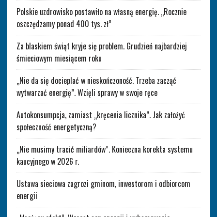
Polskie uzdrowisko postawiło na własną energię. „Rocznie
oszczędzamy ponad 400 tys. zł”
Za blaskiem świąt kryje się problem. Grudzień najbardziej
śmieciowym miesiącem roku
„Nie da się docieplać w nieskończoność. Trzeba zacząć
wytwarzać energię”. Wzięli sprawy w swoje ręce
Autokonsumpcja, zamiast „kręcenia licznika”. Jak założyć
społeczność energetyczną?
„Nie musimy tracić miliardów”. Konieczna korekta systemu
kaucyjnego w 2026 r.
Ustawa sieciowa zagrozi gminom, inwestorom i odbiorcom
energii