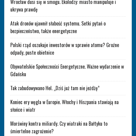
Wrocław dusi się w smogu. Ekolodzy: miasto manipuluje i
ukrywa prawdę
Atak dronów ujawnił słabość systemu. Setki pytań o
bezpieczeństwo, także energetyczne
Polski rząd oszukuje inwestorów w sprawie atomu? Groźne
odpady, puste obietnice
Obywatelskie Społeczności Energetyczne. Ważne wydarzenie w
Gdańsku
Tak zabudowywano Hel. „Dziś już tam nie jeżdżę”
Koniec ery węgla w Europie. Włochy i Hiszpania stawiają na
słońce i wiatr
Morświny kontra miliardy. Czy wiatraki na Bałtyku to
śmiertelne zagrożenie?