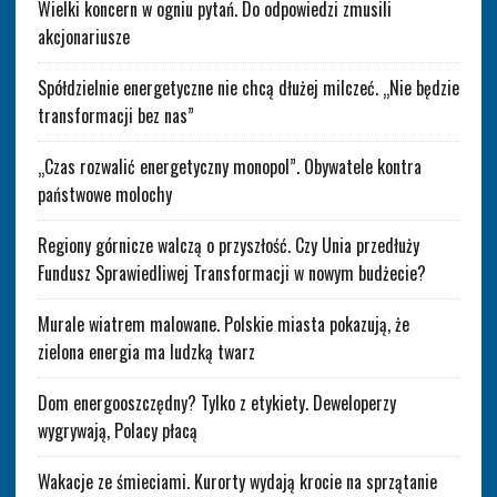
Wielki koncern w ogniu pytań. Do odpowiedzi zmusili
akcjonariusze
Spółdzielnie energetyczne nie chcą dłużej milczeć. „Nie będzie
transformacji bez nas”
„Czas rozwalić energetyczny monopol”. Obywatele kontra
państwowe molochy
Regiony górnicze walczą o przyszłość. Czy Unia przedłuży
Fundusz Sprawiedliwej Transformacji w nowym budżecie?
Murale wiatrem malowane. Polskie miasta pokazują, że
zielona energia ma ludzką twarz
Dom energooszczędny? Tylko z etykiety. Deweloperzy
wygrywają, Polacy płacą
Wakacje ze śmieciami. Kurorty wydają krocie na sprzątanie