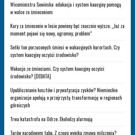
Wiceministra Sowińska: edukacja i system kaucyjny pomogą
w walce ze śmieceniem
Kary za śmiecenie w lesie powinny być znacznie wyższe. „Już za
moment pojawi się nowy, ogromny, problem”
Setki ton porzuconych śmieci w wakacyjnych kurortach. Czy
system kaucyjny oczyści środowisko?
Wakacje ze śmieciami. Czy system kaucyjny oczyści
środowisko? [DEBATA]
Upublicznianie kosztów i prywatyzacja zysków? Niemieckie
organizacje apelują o przejrzystą transformację w regionach
górniczych
Trwa katastrofa na Odrze. Ekolodzy alarmują
Turów narodowym tabu. Z czego wynika zmowa milczenia?