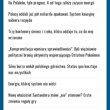
Ilu Polaków, tyle prognoz. A od tego zależy zużycie energii
Polacy oddali już pół miliarda opakowań. System kaucyjny
nabiera rozpędu
Trzy kontenery śmieci i rzeka, która oddaje to, co do niej
wrzucono
„Kompromitacja wymiaru sprawiedliwości”. Byli więźniowie
polityczni bronią aktywisty wspierającego Ostatnie Pokolenie
Silna burza wokół polskiego górnictwa. Status quo kosztuje
nas wszystkich
Energia, której system nie widzi
Nowy właściciel Santandera mówi „nie” atomowi? Erste
zmienia reguły gry