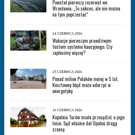
Powstał pierwszy rezerwat we
Wrocławiu. „To sukces, ale nie można
na tym poprzestać”
24 CZERWCA 2026
Wakacje pierwszym prawdziwym
testem systemu kaucyjnego. Czy
zapłacimy więcej?
23 CZERWCA 2026
Ponad milion Polaków mniej w 5 lat.
Kosztowny błąd może uderzyć w
energetykę
16 CZERWCA 2026
Kopalnia Turów miała przesądzić o jego
losie. Sąd właśnie dał Opolnu drugą
szansę