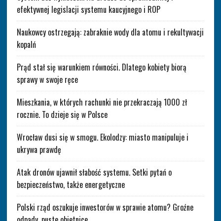
efektywnej legislacji systemu kaucyjnego i ROP
Naukowcy ostrzegają: zabraknie wody dla atomu i rekultywacji
kopalń
Prąd stał się warunkiem równości. Dlatego kobiety biorą
sprawy w swoje ręce
Mieszkania, w których rachunki nie przekraczają 1000 zł
rocznie. To dzieje się w Polsce
Wrocław dusi się w smogu. Ekolodzy: miasto manipuluje i
ukrywa prawdę
Atak dronów ujawnił słabość systemu. Setki pytań o
bezpieczeństwo, także energetyczne
Polski rząd oszukuje inwestorów w sprawie atomu? Groźne
odpady, puste obietnice