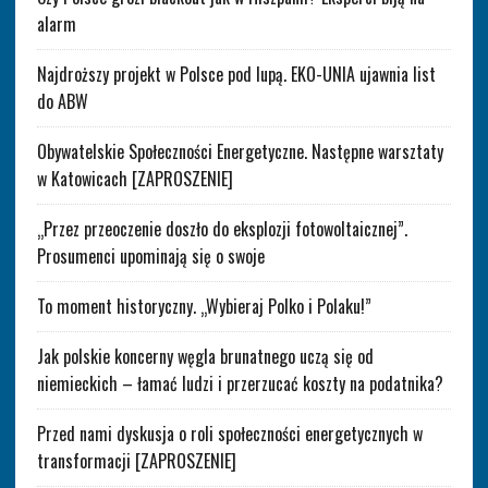
alarm
Najdroższy projekt w Polsce pod lupą. EKO-UNIA ujawnia list
do ABW
Obywatelskie Społeczności Energetyczne. Następne warsztaty
w Katowicach [ZAPROSZENIE]
„Przez przeoczenie doszło do eksplozji fotowoltaicznej”.
Prosumenci upominają się o swoje
To moment historyczny. „Wybieraj Polko i Polaku!”
Jak polskie koncerny węgla brunatnego uczą się od
niemieckich – łamać ludzi i przerzucać koszty na podatnika?
Przed nami dyskusja o roli społeczności energetycznych w
transformacji [ZAPROSZENIE]