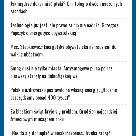
Jak mądrze dokarmiać ptaki? Ornitolog o dwóch naczelnych
zasadach
Technologia już jest, ale prawo za nią nie nadąża. Grzegorz
Popczyk o energetyce obywatelskiej
Mec. Stupkiewicz: Energetyka obywatelska narzędziem do
walki z ubóstwem
Smog dusi nie tylko miasta. Antysmogowe płuca po raz
pierwszy stanęły na dolnośląskiej wsi
Polskie uzdrowisko postawiło na własną energię. „Rocznie
oszczędzamy ponad 400 tys. zł”
Za blaskiem świąt kryje się problem. Grudzień najbardziej
śmieciowym miesiącem roku
„Nie da się docieplać w nieskończoność. Trzeba zacząć