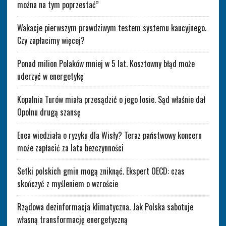
można na tym poprzestać”
Wakacje pierwszym prawdziwym testem systemu kaucyjnego.
Czy zapłacimy więcej?
Ponad milion Polaków mniej w 5 lat. Kosztowny błąd może
uderzyć w energetykę
Kopalnia Turów miała przesądzić o jego losie. Sąd właśnie dał
Opolnu drugą szansę
Enea wiedziała o ryzyku dla Wisły? Teraz państwowy koncern
może zapłacić za lata bezczynności
Setki polskich gmin mogą zniknąć. Ekspert OECD: czas
skończyć z myśleniem o wzroście
Rządowa dezinformacja klimatyczna. Jak Polska sabotuje
własną transformację energetyczną