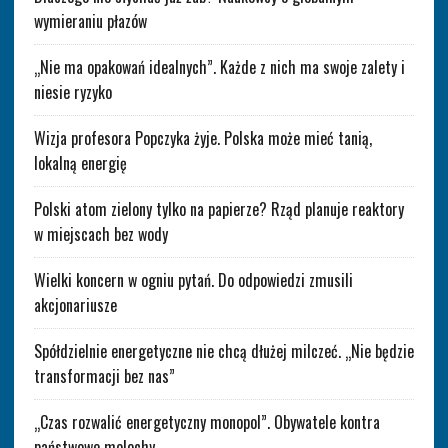
wymieraniu płazów
„Nie ma opakowań idealnych”. Każde z nich ma swoje zalety i
niesie ryzyko
Wizja profesora Popczyka żyje. Polska może mieć tanią,
lokalną energię
Polski atom zielony tylko na papierze? Rząd planuje reaktory
w miejscach bez wody
Wielki koncern w ogniu pytań. Do odpowiedzi zmusili
akcjonariusze
Spółdzielnie energetyczne nie chcą dłużej milczeć. „Nie będzie
transformacji bez nas”
„Czas rozwalić energetyczny monopol”. Obywatele kontra
państwowe molochy