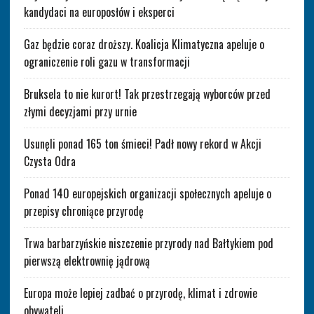
kandydaci na europosłów i eksperci
Gaz będzie coraz droższy. Koalicja Klimatyczna apeluje o
ograniczenie roli gazu w transformacji
Bruksela to nie kurort! Tak przestrzegają wyborców przed
złymi decyzjami przy urnie
Usunęli ponad 165 ton śmieci! Padł nowy rekord w Akcji
Czysta Odra
Ponad 140 europejskich organizacji społecznych apeluje o
przepisy chroniące przyrodę
Trwa barbarzyńskie niszczenie przyrody nad Bałtykiem pod
pierwszą elektrownię jądrową
Europa może lepiej zadbać o przyrodę, klimat i zdrowie
obywateli