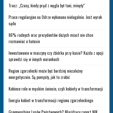
Tracz: „Czasy, kiedy prąd z węgla był tani, minęły”
Prace regulacyjne na Odrze wykonano nielegalnie. Jest wyrok
sądu
86% radnych oraz prezydentów dużych miast nie chce
rozmawiać o hałasie
Inwestowanie w maszyny czy zbiórka przy kasie? Każda z opcji
sprawdzi się w innych warunkach
Region zgorzelecki może być bardziej niezależny
energetycznie. Są pomysły, jak to zrobić
Kobiece role w męskim świecie, czyli kobiety w transformacji
Energia kobiet w transformacji regionu zgorzeleckiego
Greenwashing Lasów Państwowych? Miażdżący raport NIK