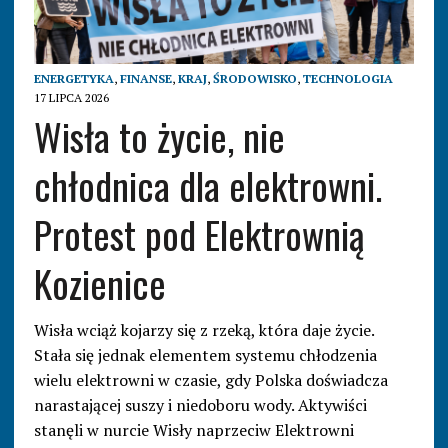
ENERGETYKA
,
FINANSE
,
KRAJ
,
ŚRODOWISKO
,
TECHNOLOGIA
17 LIPCA 2026
Wisła to życie, nie
chłodnica dla elektrowni.
Protest pod Elektrownią
Kozienice
Wisła wciąż kojarzy się z rzeką, która daje życie.
Stała się jednak elementem systemu chłodzenia
wielu elektrowni w czasie, gdy Polska doświadcza
narastającej suszy i niedoboru wody. Aktywiści
stanęli w nurcie Wisły naprzeciw Elektrowni