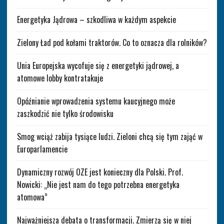
Energetyka Jądrowa – szkodliwa w każdym aspekcie
Zielony Ład pod kołami traktorów. Co to oznacza dla rolników?
Unia Europejska wycofuje się z energetyki jądrowej, a
atomowe lobby kontratakuje
Opóźnianie wprowadzenia systemu kaucyjnego może
zaszkodzić nie tylko środowisku
Smog wciąż zabija tysiące ludzi. Zieloni chcą się tym zająć w
Europarlamencie
Dynamiczny rozwój OZE jest konieczny dla Polski. Prof.
Nowicki: „Nie jest nam do tego potrzebna energetyka
atomowa”
Najważniejsza debata o transformacji. Zmierzą się w niej