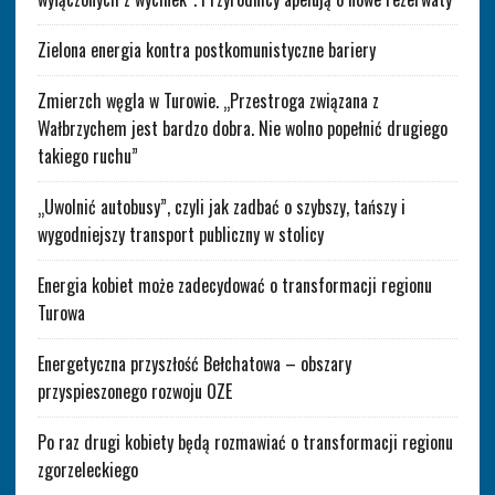
Zielona energia kontra postkomunistyczne bariery
Zmierzch węgla w Turowie. „Przestroga związana z
Wałbrzychem jest bardzo dobra. Nie wolno popełnić drugiego
takiego ruchu”
„Uwolnić autobusy”, czyli jak zadbać o szybszy, tańszy i
wygodniejszy transport publiczny w stolicy
Energia kobiet może zadecydować o transformacji regionu
Turowa
Energetyczna przyszłość Bełchatowa – obszary
przyspieszonego rozwoju OZE
Po raz drugi kobiety będą rozmawiać o transformacji regionu
zgorzeleckiego