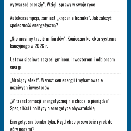
wytwarzać energię”. Wzięli sprawy w swoje ręce
Autokonsumpcja, zamiast „kręcenia licznika”. Jak założyć
społeczność energetyczną?
„Nie musimy tracić miliardów”. Konieczna korekta systemu
kaucyjnego w 2026 r.
Ustawa sieciowa zagrozi gminom, inwestorom i odbiorcom
energii
„Mrożący efekt”. Wzrost cen energii i wyhamowanie
uczciwych inwestorów
„W transformacji energetycznej nie chodzi o pieniądze”.
Specjaliści i politycy o energetyce obywatelskiej
Energetyczna bomba tyka. Rząd chce przewrócić rynek do
góry nogami?