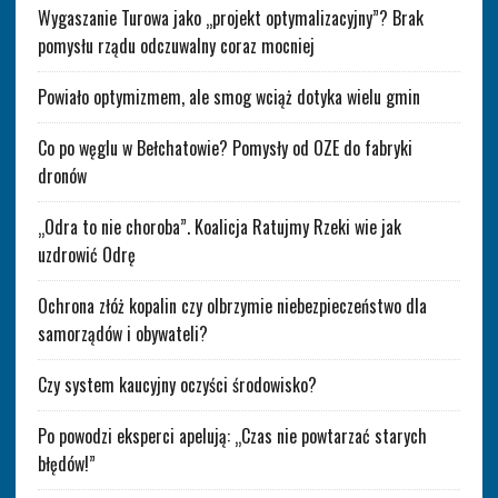
Wygaszanie Turowa jako „projekt optymalizacyjny”? Brak
pomysłu rządu odczuwalny coraz mocniej
Powiało optymizmem, ale smog wciąż dotyka wielu gmin
Co po węglu w Bełchatowie? Pomysły od OZE do fabryki
dronów
„Odra to nie choroba”. Koalicja Ratujmy Rzeki wie jak
uzdrowić Odrę
Ochrona złóż kopalin czy olbrzymie niebezpieczeństwo dla
samorządów i obywateli?
Czy system kaucyjny oczyści środowisko?
Po powodzi eksperci apelują: „Czas nie powtarzać starych
błędów!”