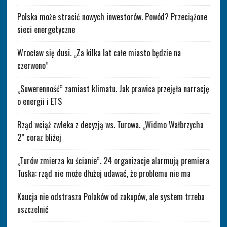
Polska może stracić nowych inwestorów. Powód? Przeciążone
sieci energetyczne
Wrocław się dusi. „Za kilka lat całe miasto będzie na
czerwono”
„Suwerenność” zamiast klimatu. Jak prawica przejęła narrację
o energii i ETS
Rząd wciąż zwleka z decyzją ws. Turowa. „Widmo Wałbrzycha
2” coraz bliżej
„Turów zmierza ku ścianie”. 24 organizacje alarmują premiera
Tuska: rząd nie może dłużej udawać, że problemu nie ma
Kaucja nie odstrasza Polaków od zakupów, ale system trzeba
uszczelnić