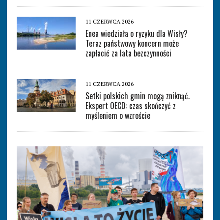
11 CZERWCA 2026
Enea wiedziała o ryzyku dla Wisły?
Teraz państwowy koncern może
zapłacić za lata bezczynności
11 CZERWCA 2026
Setki polskich gmin mogą zniknąć.
Ekspert OECD: czas skończyć z
myśleniem o wzroście