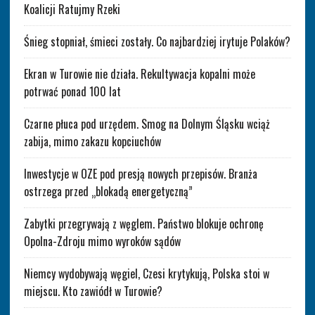
Koalicji Ratujmy Rzeki
Śnieg stopniał, śmieci zostały. Co najbardziej irytuje Polaków?
Ekran w Turowie nie działa. Rekultywacja kopalni może
potrwać ponad 100 lat
Czarne płuca pod urzędem. Smog na Dolnym Śląsku wciąż
zabija, mimo zakazu kopciuchów
Inwestycje w OZE pod presją nowych przepisów. Branża
ostrzega przed „blokadą energetyczną”
Zabytki przegrywają z węglem. Państwo blokuje ochronę
Opolna-Zdroju mimo wyroków sądów
Niemcy wydobywają węgiel, Czesi krytykują, Polska stoi w
miejscu. Kto zawiódł w Turowie?