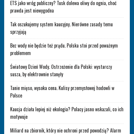
ETS jako wróg publiczny? Tusk dolewa oliwy do ognia, choć
prawda jest niewygodna
Tak oszukujemy system kaucyjny. Nierówne zasady temu
sprzyjają
Bez wody nie będzie też prądu. Polska stoi przed poważnym
problemem
Światowy Dzień Wody. Ostrzeżenie dla Polski: wystarczy
susza, by elektrownie stanęły
Tanie mięso, wysoka cena. Kulisy przemysłowej hodowli w
Polsce
Kaucja działa lepiej niż ekologia? Polacy jasno wskazali, co ich
motywuje
Miliard na zbiornik, który nie ochroni przed powodzią? Alarm