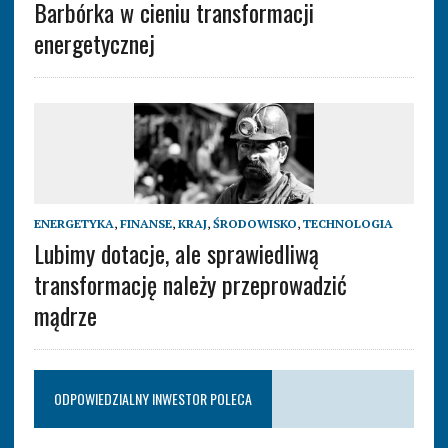
Barbórka w cieniu transformacji
energetycznej
ENERGETYKA
,
FINANSE
,
KRAJ
,
ŚRODOWISKO
,
TECHNOLOGIA
Lubimy dotacje, ale sprawiedliwą
transformację należy przeprowadzić
mądrze
ODPOWIEDZIALNY INWESTOR POLECA