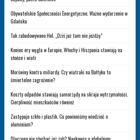
Obywatelskie Społeczności Energetyczne. Ważne wydarzenie w
Gdańsku
Tak zabudowywano Hel. „Dziś już tam nie jeżdżę”
Koniec ery węgla w Europie. Włochy i Hiszpania stawiają na
słońce i wiatr
Morświny kontra miliardy. Czy wiatraki na Bałtyku to
śmiertelne zagrożenie?
Koszty odpadów stawiają samorządy na skraju wytrzymałości.
Cierpliwość mieszkańców również
Zastępuje szkło i plastik. Co powinniśmy wiedzieć o
aluminium?
Dlaczego nie słychać już żab? Naukowcy o globalnym