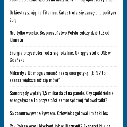
Orkiestry grają na Titanicu. Katastrofa się zaczęła, a politycy
śpią
Nie tylko wojsko. Bezpieczeństwo Polski zależy dziś też od
klimatu
Energia przyszłości rodzi się lokalnie. Okrągły stół o OSE w
Gdańsku
Miliardy z UE mogą zmienić naszą energetykę. „ETS2 to
szansa większa niż się mówi”
Samorządy wydały 1,5 miliarda zł na panele. Czy spółdzielnie
energetyczne to przyszłości samorządowej fotowoltaiki?
Są zamurowywane żywcem. Człowiek zgotował im taki los
Czy Polsce grozi blackout jak w Hiszpanii? Eksperci biją na