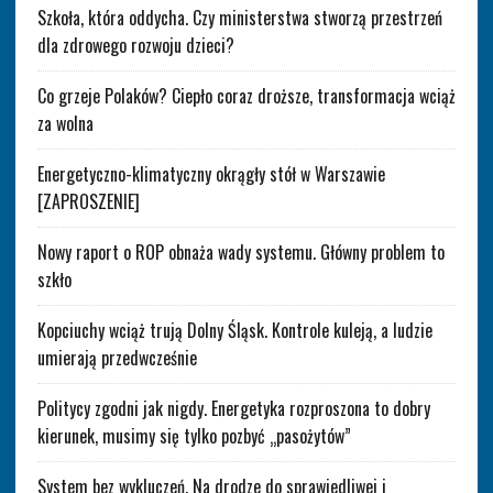
Szkoła, która oddycha. Czy ministerstwa stworzą przestrzeń
dla zdrowego rozwoju dzieci?
Co grzeje Polaków? Ciepło coraz droższe, transformacja wciąż
za wolna
Energetyczno-klimatyczny okrągły stół w Warszawie
[ZAPROSZENIE]
Nowy raport o ROP obnaża wady systemu. Główny problem to
szkło
Kopciuchy wciąż trują Dolny Śląsk. Kontrole kuleją, a ludzie
umierają przedwcześnie
Politycy zgodni jak nigdy. Energetyka rozproszona to dobry
kierunek, musimy się tylko pozbyć „pasożytów”
System bez wykluczeń. Na drodze do sprawiedliwej i