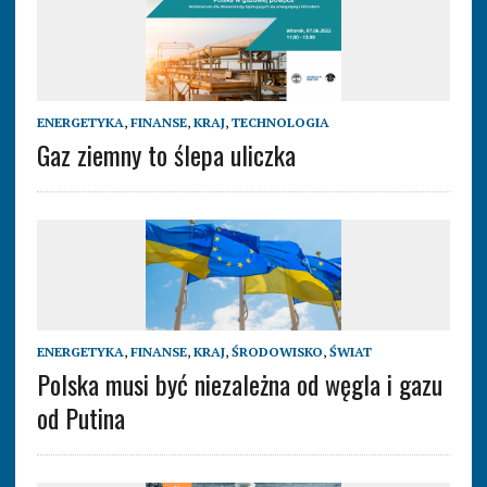
ENERGETYKA
,
FINANSE
,
KRAJ
,
TECHNOLOGIA
Gaz ziemny to ślepa uliczka
ENERGETYKA
,
FINANSE
,
KRAJ
,
ŚRODOWISKO
,
ŚWIAT
Polska musi być niezależna od węgla i gazu
od Putina