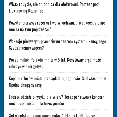
Wisła to życie, nie chłodnica dla elektrowni. Protest pod
Elektrownią Kozienice
Powstał pierwszy rezerwat we Wrocławiu. „To sukces, ale nie
można na tym poprzestać”
Wakacje pierwszym prawdziwym testem systemu kaucyjnego.
Czy zapłacimy więcej?
Ponad milion Polaków mniej w 5 lat. Kosztowny błąd może
uderzyć w energetykę
Kopalnia Turów miała przesądzić o jego losie. Sąd właśnie dał
Opolnu drugą szansę
Enea wiedziała o ryzyku dla Wisły? Teraz państwowy koncern
może zapłacić za lata bezczynności
Setki polskich gmin mogą zniknąć. Ekspert OECD: czas