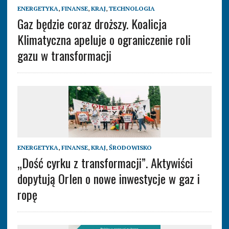
ENERGETYKA
,
FINANSE
,
KRAJ
,
TECHNOLOGIA
Gaz będzie coraz droższy. Koalicja
Klimatyczna apeluje o ograniczenie roli
gazu w transformacji
ENERGETYKA
,
FINANSE
,
KRAJ
,
ŚRODOWISKO
„Dość cyrku z transformacji”. Aktywiści
dopytują Orlen o nowe inwestycje w gaz i
ropę