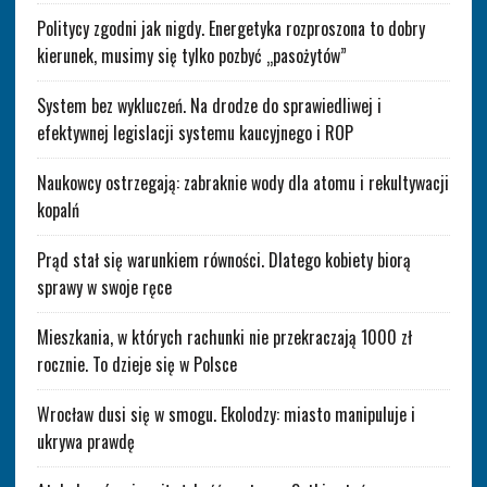
Politycy zgodni jak nigdy. Energetyka rozproszona to dobry
kierunek, musimy się tylko pozbyć „pasożytów”
System bez wykluczeń. Na drodze do sprawiedliwej i
efektywnej legislacji systemu kaucyjnego i ROP
Naukowcy ostrzegają: zabraknie wody dla atomu i rekultywacji
kopalń
Prąd stał się warunkiem równości. Dlatego kobiety biorą
sprawy w swoje ręce
Mieszkania, w których rachunki nie przekraczają 1000 zł
rocznie. To dzieje się w Polsce
Wrocław dusi się w smogu. Ekolodzy: miasto manipuluje i
ukrywa prawdę