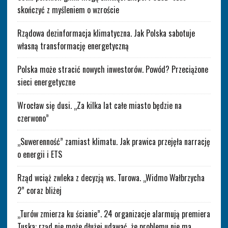
skończyć z myśleniem o wzroście
Rządowa dezinformacja klimatyczna. Jak Polska sabotuje
własną transformację energetyczną
Polska może stracić nowych inwestorów. Powód? Przeciążone
sieci energetyczne
Wrocław się dusi. „Za kilka lat całe miasto będzie na
czerwono”
„Suwerenność” zamiast klimatu. Jak prawica przejęła narrację
o energii i ETS
Rząd wciąż zwleka z decyzją ws. Turowa. „Widmo Wałbrzycha
2” coraz bliżej
„Turów zmierza ku ścianie”. 24 organizacje alarmują premiera
Tuska: rząd nie może dłużej udawać, że problemu nie ma