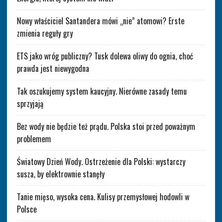
Nowy właściciel Santandera mówi „nie” atomowi? Erste
zmienia reguły gry
ETS jako wróg publiczny? Tusk dolewa oliwy do ognia, choć
prawda jest niewygodna
Tak oszukujemy system kaucyjny. Nierówne zasady temu
sprzyjają
Bez wody nie będzie też prądu. Polska stoi przed poważnym
problemem
Światowy Dzień Wody. Ostrzeżenie dla Polski: wystarczy
susza, by elektrownie stanęły
Tanie mięso, wysoka cena. Kulisy przemysłowej hodowli w
Polsce