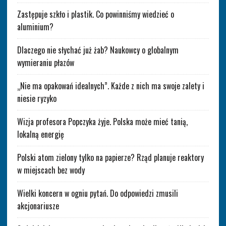
Zastępuje szkło i plastik. Co powinniśmy wiedzieć o
aluminium?
Dlaczego nie słychać już żab? Naukowcy o globalnym
wymieraniu płazów
„Nie ma opakowań idealnych”. Każde z nich ma swoje zalety i
niesie ryzyko
Wizja profesora Popczyka żyje. Polska może mieć tanią,
lokalną energię
Polski atom zielony tylko na papierze? Rząd planuje reaktory
w miejscach bez wody
Wielki koncern w ogniu pytań. Do odpowiedzi zmusili
akcjonariusze