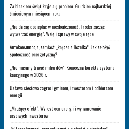
Za blaskiem świąt kryje się problem. Grudzień najbardziej
śmieciowym miesiącem roku
„Nie da się docieplać w nieskończoność. Trzeba zacząć
wytwarzać energię”. Wzięli sprawy w swoje ręce
Autokonsumpcja, zamiast „kręcenia licznika”. Jak założyć
społeczność energetyczną?
„Nie musimy tracić miliardów”. Konieczna korekta systemu
kaucyjnego w 2026 r.
Ustawa sieciowa zagrozi gminom, inwestorom i odbiorcom
energii
„Mrożący efekt”. Wzrost cen energii i wyhamowanie
uczciwych inwestorów
„W transformacji energetycznej nie chodzi o pieniądze”.