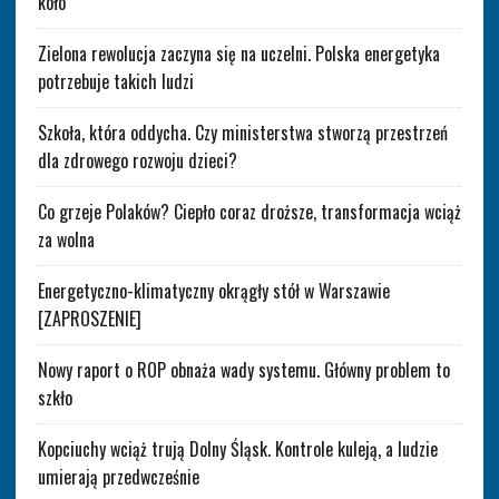
koło
Zielona rewolucja zaczyna się na uczelni. Polska energetyka
potrzebuje takich ludzi
Szkoła, która oddycha. Czy ministerstwa stworzą przestrzeń
dla zdrowego rozwoju dzieci?
Co grzeje Polaków? Ciepło coraz droższe, transformacja wciąż
za wolna
Energetyczno-klimatyczny okrągły stół w Warszawie
[ZAPROSZENIE]
Nowy raport o ROP obnaża wady systemu. Główny problem to
szkło
Kopciuchy wciąż trują Dolny Śląsk. Kontrole kuleją, a ludzie
umierają przedwcześnie