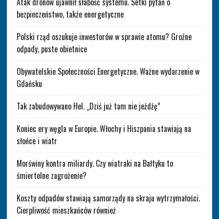
Atak dronów ujawnił słabość systemu. Setki pytań o
bezpieczeństwo, także energetyczne
Polski rząd oszukuje inwestorów w sprawie atomu? Groźne
odpady, puste obietnice
Obywatelskie Społeczności Energetyczne. Ważne wydarzenie w
Gdańsku
Tak zabudowywano Hel. „Dziś już tam nie jeżdżę”
Koniec ery węgla w Europie. Włochy i Hiszpania stawiają na
słońce i wiatr
Morświny kontra miliardy. Czy wiatraki na Bałtyku to
śmiertelne zagrożenie?
Koszty odpadów stawiają samorządy na skraju wytrzymałości.
Cierpliwość mieszkańców również