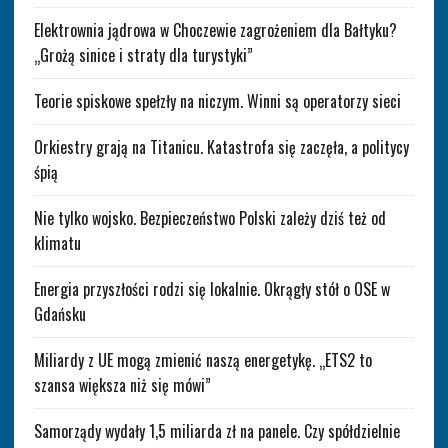
Elektrownia jądrowa w Choczewie zagrożeniem dla Bałtyku?
„Grożą sinice i straty dla turystyki”
Teorie spiskowe spełzły na niczym. Winni są operatorzy sieci
Orkiestry grają na Titanicu. Katastrofa się zaczęła, a politycy
śpią
Nie tylko wojsko. Bezpieczeństwo Polski zależy dziś też od
klimatu
Energia przyszłości rodzi się lokalnie. Okrągły stół o OSE w
Gdańsku
Miliardy z UE mogą zmienić naszą energetykę. „ETS2 to
szansa większa niż się mówi”
Samorządy wydały 1,5 miliarda zł na panele. Czy spółdzielnie