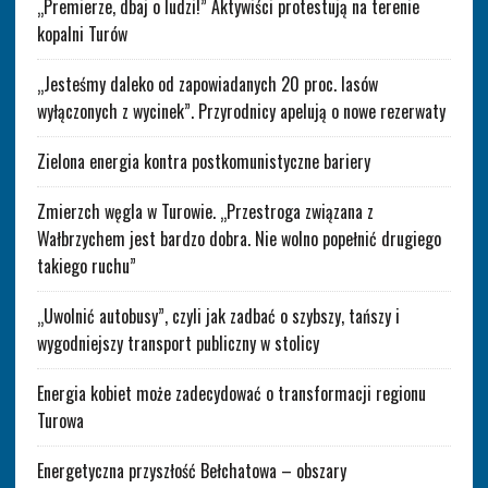
„Premierze, dbaj o ludzi!” Aktywiści protestują na terenie
kopalni Turów
„Jesteśmy daleko od zapowiadanych 20 proc. lasów
wyłączonych z wycinek”. Przyrodnicy apelują o nowe rezerwaty
Zielona energia kontra postkomunistyczne bariery
Zmierzch węgla w Turowie. „Przestroga związana z
Wałbrzychem jest bardzo dobra. Nie wolno popełnić drugiego
takiego ruchu”
„Uwolnić autobusy”, czyli jak zadbać o szybszy, tańszy i
wygodniejszy transport publiczny w stolicy
Energia kobiet może zadecydować o transformacji regionu
Turowa
Energetyczna przyszłość Bełchatowa – obszary