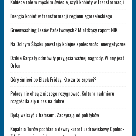
Kobiece role w męskim świecie, czyli kobiety w transformacji
Energia kobiet w transformacji regionu zgorzeleckiego
Greenwashing Lasów Państwowych? Miażdżący raport NIK
Na Dolnym Śląsku powstają kolejne społeczności energetyczne
Dzikie Karpaty odmówiły przyjęcia ważnej nagrody. Winny jest
Orlen
Góry śmieci po Black Friday. Kto za to zapłaci?
Polacy nie chcą z niczego rezygnować. Kultura nadmiaru
rozgościła się u nas na dobre
Będą walczyć z hałasem. Zaczynają od polityków
Kopalnia Turów pochłania dawny kurort uzdrowiskowy Opolno-