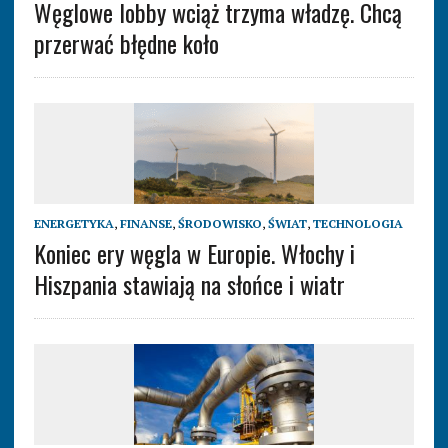
Węglowe lobby wciąż trzyma władzę. Chcą
przerwać błędne koło
ENERGETYKA
,
FINANSE
,
ŚRODOWISKO
,
ŚWIAT
,
TECHNOLOGIA
Koniec ery węgla w Europie. Włochy i
Hiszpania stawiają na słońce i wiatr