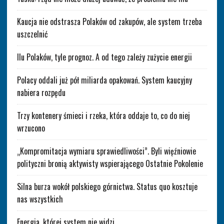
Kaucja nie odstrasza Polaków od zakupów, ale system trzeba
uszczelnić
Ilu Polaków, tyle prognoz. A od tego zależy zużycie energii
Polacy oddali już pół miliarda opakowań. System kaucyjny
nabiera rozpędu
Trzy kontenery śmieci i rzeka, która oddaje to, co do niej
wrzucono
„Kompromitacja wymiaru sprawiedliwości”. Byli więźniowie
polityczni bronią aktywisty wspierającego Ostatnie Pokolenie
Silna burza wokół polskiego górnictwa. Status quo kosztuje
nas wszystkich
Energia, której system nie widzi