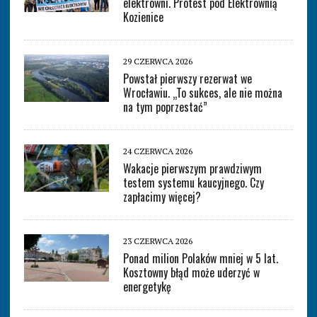
elektrowni. Protest pod Elektrownią
Kozienice
29 CZERWCA 2026
Powstał pierwszy rezerwat we
Wrocławiu. „To sukces, ale nie można
na tym poprzestać”
24 CZERWCA 2026
Wakacje pierwszym prawdziwym
testem systemu kaucyjnego. Czy
zapłacimy więcej?
23 CZERWCA 2026
Ponad milion Polaków mniej w 5 lat.
Kosztowny błąd może uderzyć w
energetykę