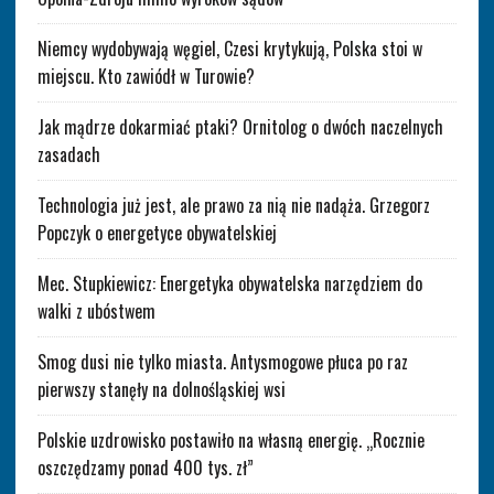
Niemcy wydobywają węgiel, Czesi krytykują, Polska stoi w
miejscu. Kto zawiódł w Turowie?
Jak mądrze dokarmiać ptaki? Ornitolog o dwóch naczelnych
zasadach
Technologia już jest, ale prawo za nią nie nadąża. Grzegorz
Popczyk o energetyce obywatelskiej
Mec. Stupkiewicz: Energetyka obywatelska narzędziem do
walki z ubóstwem
Smog dusi nie tylko miasta. Antysmogowe płuca po raz
pierwszy stanęły na dolnośląskiej wsi
Polskie uzdrowisko postawiło na własną energię. „Rocznie
oszczędzamy ponad 400 tys. zł”