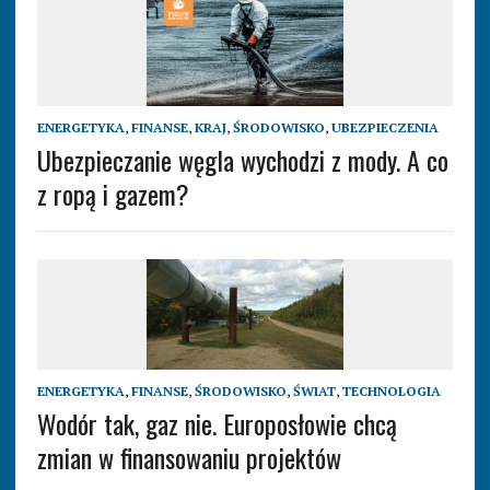
ENERGETYKA
,
FINANSE
,
KRAJ
,
ŚRODOWISKO
,
UBEZPIECZENIA
Ubezpieczanie węgla wychodzi z mody. A co
z ropą i gazem?
ENERGETYKA
,
FINANSE
,
ŚRODOWISKO
,
ŚWIAT
,
TECHNOLOGIA
Wodór tak, gaz nie. Europosłowie chcą
zmian w finansowaniu projektów