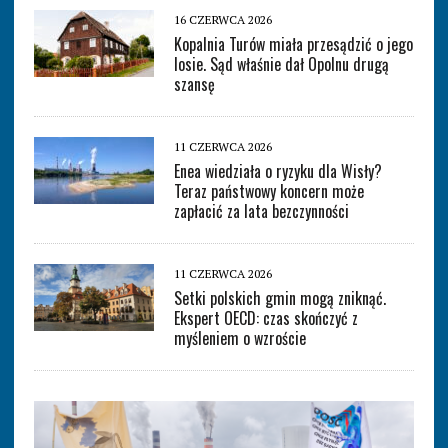
16 CZERWCA 2026
Kopalnia Turów miała przesądzić o jego
losie. Sąd właśnie dał Opolnu drugą
szansę
11 CZERWCA 2026
Enea wiedziała o ryzyku dla Wisły?
Teraz państwowy koncern może
zapłacić za lata bezczynności
11 CZERWCA 2026
Setki polskich gmin mogą zniknąć.
Ekspert OECD: czas skończyć z
myśleniem o wzroście