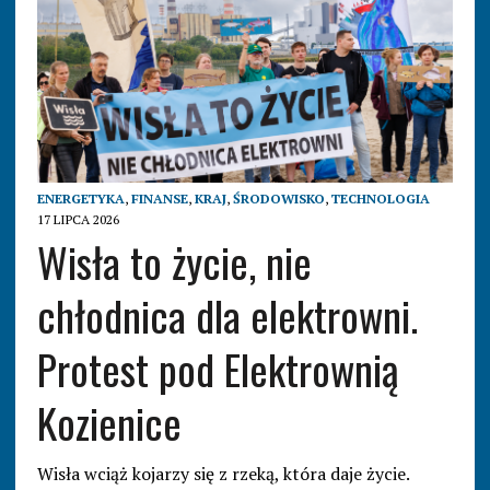
ENERGETYKA
,
FINANSE
,
KRAJ
,
ŚRODOWISKO
,
TECHNOLOGIA
17 LIPCA 2026
Wisła to życie, nie
chłodnica dla elektrowni.
Protest pod Elektrownią
Kozienice
Wisła wciąż kojarzy się z rzeką, która daje życie.