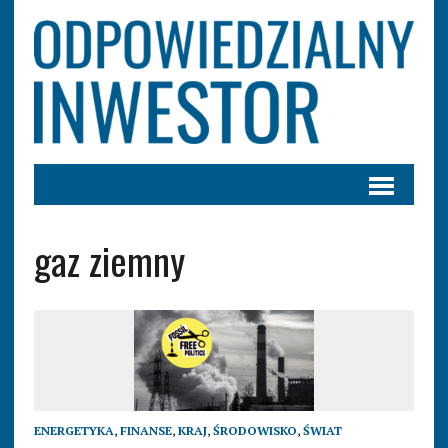
gaz ziemny
ENERGETYKA
,
FINANSE
,
KRAJ
,
ŚRODOWISKO
,
ŚWIAT