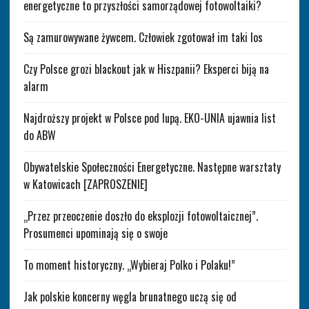
energetyczne to przyszłości samorządowej fotowoltaiki?
Są zamurowywane żywcem. Człowiek zgotował im taki los
Czy Polsce grozi blackout jak w Hiszpanii? Eksperci biją na
alarm
Najdroższy projekt w Polsce pod lupą. EKO-UNIA ujawnia list
do ABW
Obywatelskie Społeczności Energetyczne. Następne warsztaty
w Katowicach [ZAPROSZENIE]
„Przez przeoczenie doszło do eksplozji fotowoltaicznej”.
Prosumenci upominają się o swoje
To moment historyczny. „Wybieraj Polko i Polaku!”
Jak polskie koncerny węgla brunatnego uczą się od