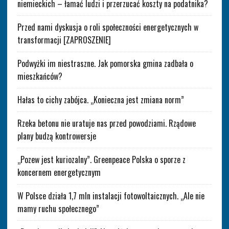
niemieckich – łamać ludzi i przerzucać koszty na podatnika?
Przed nami dyskusja o roli społeczności energetycznych w
transformacji [ZAPROSZENIE]
Podwyżki im niestraszne. Jak pomorska gmina zadbała o
mieszkańców?
Hałas to cichy zabójca. „Konieczna jest zmiana norm”
Rzeka betonu nie uratuje nas przed powodziami. Rządowe
plany budzą kontrowersje
„Pozew jest kuriozalny”. Greenpeace Polska o sporze z
koncernem energetycznym
W Polsce działa 1,7 mln instalacji fotowoltaicznych. „Ale nie
mamy ruchu społecznego”