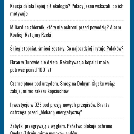
Kaucja działa lepiej niż ekologia? Polacy jasno wskazali, co ich
motywuje
Miliard na zbiornik, który nie ochroni przed powodzią? Alarm
Koalicji Ratujmy Rzeki
Śnieg stopniał, śmieci zostały. Co najbardziej irytuje Polaków?
Ekran w Turowie nie działa. Rekultywacja kopalni może
potrwać ponad 100 lat
Czarne płuca pod urzędem. Smog na Dolnym Śląsku wciąż
zabija, mimo zakazu kopciuchów
Inwestycje w OZE pod presją nowych przepisów. Branża
ostrzega przed „blokadą energetyczną”
Zabytki przegrywają z węglem. Państwo blokuje ochronę
Opolna-Zdroju mimo wyroków sądów