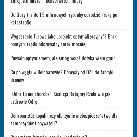
Zdrój, a minister i konserwator milczą
Do Odry trafiło 1,5 mln nowych ryb, aby odrodzić rzekę po
katastrofie
Wygaszanie Turowa jako „projekt optymalizacyjny”? Brak
pomysłu rządu odczuwalny coraz mocniej
Powiało optymizmem, ale smog wciąż dotyka wielu gmin
Co po węglu w Bełchatowie? Pomysły od OZE do fabryki
dronów
„Odra to nie choroba”. Koalicja Ratujmy Rzeki wie jak
uzdrowić Odrę
Ochrona złóż kopalin czy olbrzymie niebezpieczeństwo dla
samorządów i obywateli?