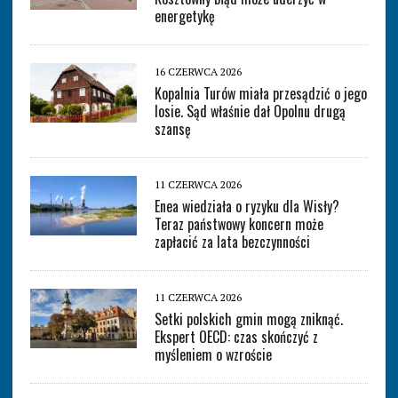
energetykę
16 CZERWCA 2026
Kopalnia Turów miała przesądzić o jego
losie. Sąd właśnie dał Opolnu drugą
szansę
11 CZERWCA 2026
Enea wiedziała o ryzyku dla Wisły?
Teraz państwowy koncern może
zapłacić za lata bezczynności
11 CZERWCA 2026
Setki polskich gmin mogą zniknąć.
Ekspert OECD: czas skończyć z
myśleniem o wzroście