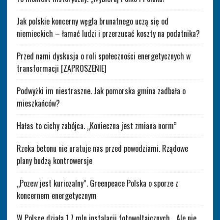
Jak polskie koncerny węgla brunatnego uczą się od
niemieckich – łamać ludzi i przerzucać koszty na podatnika?
Przed nami dyskusja o roli społeczności energetycznych w
transformacji [ZAPROSZENIE]
Podwyżki im niestraszne. Jak pomorska gmina zadbała o
mieszkańców?
Hałas to cichy zabójca. „Konieczna jest zmiana norm”
Rzeka betonu nie uratuje nas przed powodziami. Rządowe
plany budzą kontrowersje
„Pozew jest kuriozalny”. Greenpeace Polska o sporze z
koncernem energetycznym
W Polsce działa 1,7 mln instalacji fotowoltaicznych. „Ale nie