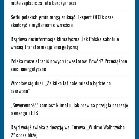
może zapłacić za lata bezczynności
Setki polskich gmin mogą zniknąć. Ekspert OECD: czas
skończyć z myśleniem o wzroście
Rządowa dezinformacja klimatyczna. Jak Polska sabotuje
własną transformację energetyczną
Polska może stracić nowych inwestorów. Powód? Przeciążone
sieci energetyczne
Wrocław się dusi. „Za kilka lat całe miasto będzie na
czerwono”
„Suwerenność” zamiast klimatu. Jak prawica przejęła narrację
o energii i ETS
Rząd wciąż zwleka z decyzją ws. Turowa. „Widmo Wałbrzycha
2” coraz bliżej