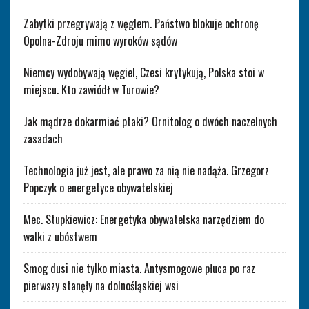
Zabytki przegrywają z węglem. Państwo blokuje ochronę
Opolna-Zdroju mimo wyroków sądów
Niemcy wydobywają węgiel, Czesi krytykują, Polska stoi w
miejscu. Kto zawiódł w Turowie?
Jak mądrze dokarmiać ptaki? Ornitolog o dwóch naczelnych
zasadach
Technologia już jest, ale prawo za nią nie nadąża. Grzegorz
Popczyk o energetyce obywatelskiej
Mec. Stupkiewicz: Energetyka obywatelska narzędziem do
walki z ubóstwem
Smog dusi nie tylko miasta. Antysmogowe płuca po raz
pierwszy stanęły na dolnośląskiej wsi