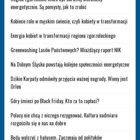
energetycznie. Są pomysły, jak to zrobić
Kobiece role w męskim świecie, czyli kobiety w transformacji
Energia kobiet w transformacji regionu zgorzeleckiego
Greenwashing Lasów Państwowych? Miażdżący raport NIK
Na Dolnym Śląsku powstają kolejne społeczności energetyczne
Dzikie Karpaty odmówiły przyjęcia ważnej nagrody. Winny jest
Orlen
Góry śmieci po Black Friday. Kto za to zapłaci?
Polacy nie chcą z niczego rezygnować. Kultura nadmiaru
rozgościła się u nas na dobre
Będą walczyć z hałasem. Zaczynają od polityków