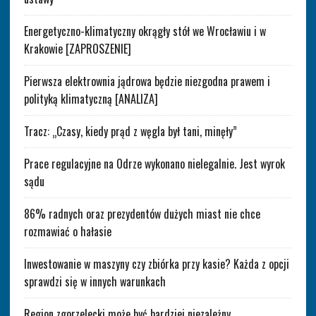
Energetyczno-klimatyczny okrągły stół we Wrocławiu i w
Krakowie [ZAPROSZENIE]
Pierwsza elektrownia jądrowa będzie niezgodna prawem i
polityką klimatyczną [ANALIZA]
Tracz: „Czasy, kiedy prąd z węgla był tani, minęły”
Prace regulacyjne na Odrze wykonano nielegalnie. Jest wyrok
sądu
86% radnych oraz prezydentów dużych miast nie chce
rozmawiać o hałasie
Inwestowanie w maszyny czy zbiórka przy kasie? Każda z opcji
sprawdzi się w innych warunkach
Region zgorzelecki może być bardziej niezależny