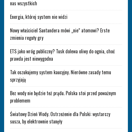
nas wszystkich
Energia, której system nie widzi
Nowy właściciel Santandera mówi „nie” atomowi? Erste
zmienia reguły gry
ETS jako wróg publiczny? Tusk dolewa oliwy do ognia, choć
prawda jest niewygodna
Tak oszukujemy system kaucyjny. Nierówne zasady temu
sprzyjają
Bez wody nie będzie też prądu. Polska stoi przed poważnym
problemem
Światowy Dzień Wody. Ostrzeżenie dla Polski: wystarczy
susza, by elektrownie stanęły