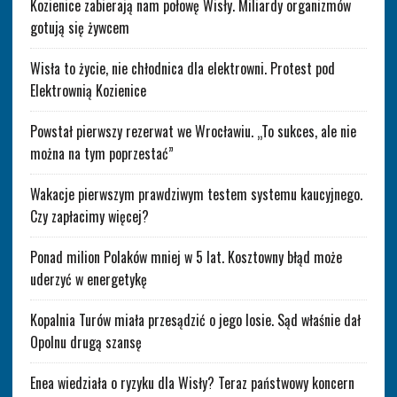
Kozienice zabierają nam połowę Wisły. Miliardy organizmów
gotują się żywcem
Wisła to życie, nie chłodnica dla elektrowni. Protest pod
Elektrownią Kozienice
Powstał pierwszy rezerwat we Wrocławiu. „To sukces, ale nie
można na tym poprzestać”
Wakacje pierwszym prawdziwym testem systemu kaucyjnego.
Czy zapłacimy więcej?
Ponad milion Polaków mniej w 5 lat. Kosztowny błąd może
uderzyć w energetykę
Kopalnia Turów miała przesądzić o jego losie. Sąd właśnie dał
Opolnu drugą szansę
Enea wiedziała o ryzyku dla Wisły? Teraz państwowy koncern