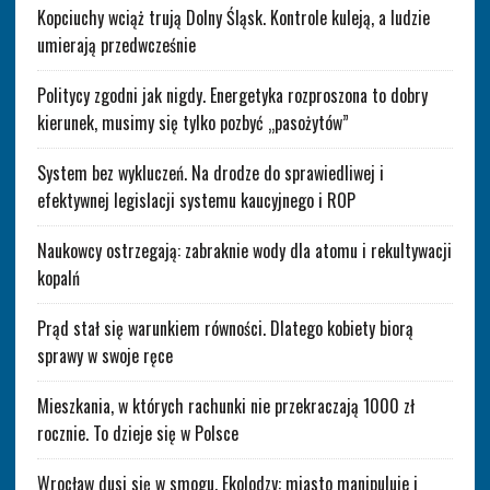
Kopciuchy wciąż trują Dolny Śląsk. Kontrole kuleją, a ludzie
umierają przedwcześnie
Politycy zgodni jak nigdy. Energetyka rozproszona to dobry
kierunek, musimy się tylko pozbyć „pasożytów”
System bez wykluczeń. Na drodze do sprawiedliwej i
efektywnej legislacji systemu kaucyjnego i ROP
Naukowcy ostrzegają: zabraknie wody dla atomu i rekultywacji
kopalń
Prąd stał się warunkiem równości. Dlatego kobiety biorą
sprawy w swoje ręce
Mieszkania, w których rachunki nie przekraczają 1000 zł
rocznie. To dzieje się w Polsce
Wrocław dusi się w smogu. Ekolodzy: miasto manipuluje i