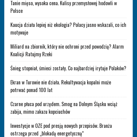
Tanie mięso, wysoka cena. Kulisy przemysłowej hodowli w
Polsce
Kaucja działa lepiej niż ekologia? Polacy jasno wskazali, co ich
motywuje
Miliard na zbiornik, który nie ochroni przed powodzią? Alarm
Koalicji Ratujmy Rzeki
Śnieg stopniał, śmieci zostały. Co najbardziej irytuje Polaków?
Ekran w Turowie nie działa. Rekultywacja kopalni może
potrwać ponad 100 lat
Czarne płuca pod urzędem. Smog na Dolnym Śląsku wciąż
zabija, mimo zakazu kopciuchów
Inwestycje w OZE pod presją nowych przepisów. Branża
ostrzega przed „blokadą energetyczną”