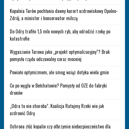
Kopalnia Turów pochłania dawny kurort uzdrowiskowy Opolno-
Zdrój, a minister i konserwator milczą
Do Odry trafiło 1,5 mln nowych ryb, aby odrodzić rzekę po
katastrofie
Wygaszanie Turowa jako „projekt optymalizacyjny”? Brak
pomysłu rządu odczuwalny coraz mocniej
Powiało optymizmem, ale smog wciąż dotyka wielu gmin
Co po węglu w Bełchatowie? Pomysły od OZE do fabryki
dronów
„Odra to nie choroba”. Koalicja Ratujmy Rzeki wie jak
uzdrowić Odrę
Ochrona złóż kopalin czy olbrzymie niebezpieczeństwo dla