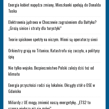
Energia kobiet napędza zmianę. Mieszkanki apelują do Donalda
Tuska
Elektrownia jądrowa w Choczewie zagrożeniem dla Bałtyku?
„Grożą sinice i straty dla turystyki”
Teorie spiskowe spełzły na niczym. Winni są operatorzy sieci
Orkiestry grają na Titanicu. Katastrofa się zaczęła, a politycy
śpią
Nie tylko wojsko. Bezpieczeństwo Polski zależy dziś też od
klimatu
Energia przyszłości rodzi się lokalnie. Okrągły stół o OSE w
Gdańsku
Miliardy z UE mogą zmienić naszą energetykę. „ETS2 to
szansa większa niż się mówi”