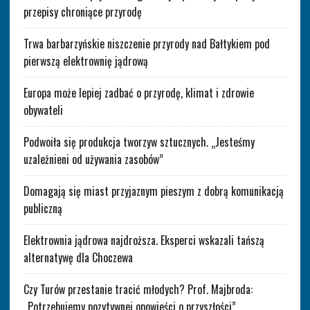
przepisy chroniące przyrodę
Trwa barbarzyńskie niszczenie przyrody nad Bałtykiem pod
pierwszą elektrownię jądrową
Europa może lepiej zadbać o przyrodę, klimat i zdrowie
obywateli
Podwoiła się produkcja tworzyw sztucznych. „Jesteśmy
uzależnieni od używania zasobów”
Domagają się miast przyjaznym pieszym z dobrą komunikacją
publiczną
Elektrownia jądrowa najdroższa. Eksperci wskazali tańszą
alternatywę dla Choczewa
Czy Turów przestanie tracić młodych? Prof. Majbroda:
„Potrzebujemy pozytywnej opowieści o przyszłości”