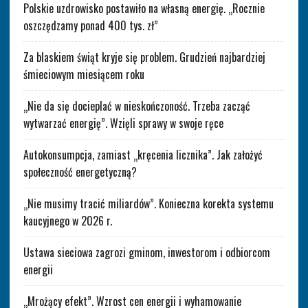
Polskie uzdrowisko postawiło na własną energię. „Rocznie
oszczędzamy ponad 400 tys. zł”
Za blaskiem świąt kryje się problem. Grudzień najbardziej
śmieciowym miesiącem roku
„Nie da się docieplać w nieskończoność. Trzeba zacząć
wytwarzać energię”. Wzięli sprawy w swoje ręce
Autokonsumpcja, zamiast „kręcenia licznika”. Jak założyć
społeczność energetyczną?
„Nie musimy tracić miliardów”. Konieczna korekta systemu
kaucyjnego w 2026 r.
Ustawa sieciowa zagrozi gminom, inwestorom i odbiorcom
energii
„Mrożący efekt”. Wzrost cen energii i wyhamowanie