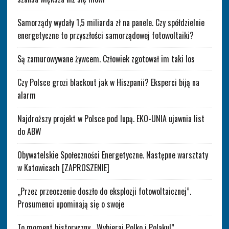
Samorządy wydały 1,5 miliarda zł na panele. Czy spółdzielnie
energetyczne to przyszłości samorządowej fotowoltaiki?
Są zamurowywane żywcem. Człowiek zgotował im taki los
Czy Polsce grozi blackout jak w Hiszpanii? Eksperci biją na
alarm
Najdroższy projekt w Polsce pod lupą. EKO-UNIA ujawnia list
do ABW
Obywatelskie Społeczności Energetyczne. Następne warsztaty
w Katowicach [ZAPROSZENIE]
„Przez przeoczenie doszło do eksplozji fotowoltaicznej”.
Prosumenci upominają się o swoje
To moment historyczny. „Wybieraj Polko i Polaku!”