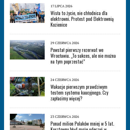
17 LIPCA 2026
Wisła to życie, nie chłodnica dla
elektrowni. Protest pod Elektrownią
Kozienice
29 CZERWCA 2026
Powstał pierwszy rezerwat we
Wrocławiu. „To sukces, ale nie można
na tym poprzestać”
24 CZERWCA 2026
Wakacje pierwszym prawdziwym
testem systemu kaucyjnego. Czy
zapłacimy więcej?
23 CZERWCA 2026
Ponad milion Polaków mniej w 5 lat.
Kosztowny błąd może uderzyć w