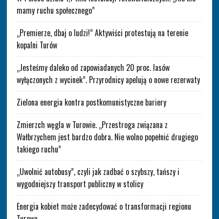
mamy ruchu społecznego”
„Premierze, dbaj o ludzi!” Aktywiści protestują na terenie
kopalni Turów
„Jesteśmy daleko od zapowiadanych 20 proc. lasów
wyłączonych z wycinek”. Przyrodnicy apelują o nowe rezerwaty
Zielona energia kontra postkomunistyczne bariery
Zmierzch węgla w Turowie. „Przestroga związana z
Wałbrzychem jest bardzo dobra. Nie wolno popełnić drugiego
takiego ruchu”
„Uwolnić autobusy”, czyli jak zadbać o szybszy, tańszy i
wygodniejszy transport publiczny w stolicy
Energia kobiet może zadecydować o transformacji regionu
Turowa