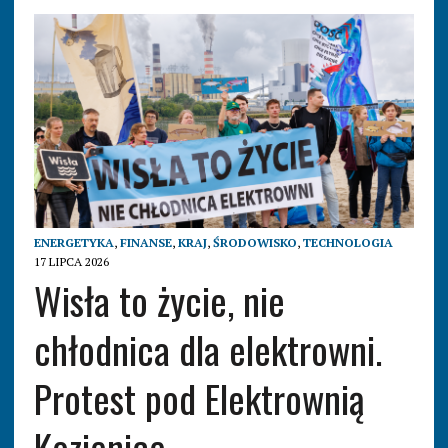
ENERGETYKA
,
FINANSE
,
KRAJ
,
ŚRODOWISKO
,
TECHNOLOGIA
17 LIPCA 2026
Wisła to życie, nie
chłodnica dla elektrowni.
Protest pod Elektrownią
Kozienice