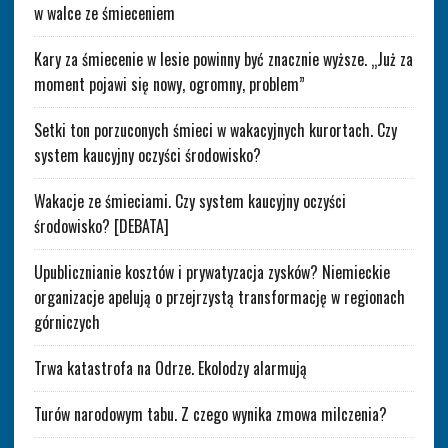
w walce ze śmieceniem
Kary za śmiecenie w lesie powinny być znacznie wyższe. „Już za
moment pojawi się nowy, ogromny, problem”
Setki ton porzuconych śmieci w wakacyjnych kurortach. Czy
system kaucyjny oczyści środowisko?
Wakacje ze śmieciami. Czy system kaucyjny oczyści
środowisko? [DEBATA]
Upublicznianie kosztów i prywatyzacja zysków? Niemieckie
organizacje apelują o przejrzystą transformację w regionach
górniczych
Trwa katastrofa na Odrze. Ekolodzy alarmują
Turów narodowym tabu. Z czego wynika zmowa milczenia?