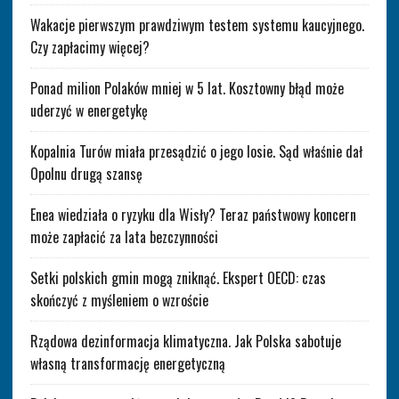
Wakacje pierwszym prawdziwym testem systemu kaucyjnego.
Czy zapłacimy więcej?
Ponad milion Polaków mniej w 5 lat. Kosztowny błąd może
uderzyć w energetykę
Kopalnia Turów miała przesądzić o jego losie. Sąd właśnie dał
Opolnu drugą szansę
Enea wiedziała o ryzyku dla Wisły? Teraz państwowy koncern
może zapłacić za lata bezczynności
Setki polskich gmin mogą zniknąć. Ekspert OECD: czas
skończyć z myśleniem o wzroście
Rządowa dezinformacja klimatyczna. Jak Polska sabotuje
własną transformację energetyczną