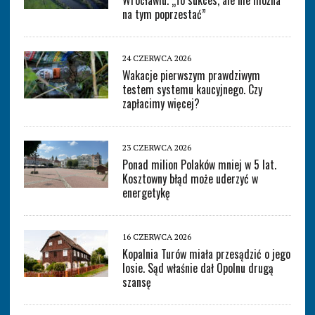
Wrocławiu. „To sukces, ale nie można
na tym poprzestać”
24 CZERWCA 2026
Wakacje pierwszym prawdziwym
testem systemu kaucyjnego. Czy
zapłacimy więcej?
23 CZERWCA 2026
Ponad milion Polaków mniej w 5 lat.
Kosztowny błąd może uderzyć w
energetykę
16 CZERWCA 2026
Kopalnia Turów miała przesądzić o jego
losie. Sąd właśnie dał Opolnu drugą
szansę