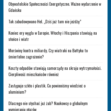
Obywatelskie Społeczności Energetyczne. Ważne wydarzenie w
Gdańsku
Tak zabudowywano Hel. „Dziś już tam nie jeżdżę”
Koniec ery węgla w Europie. Włochy i Hiszpania stawiają na
słońce i wiatr
Morświny kontra miliardy. Czy wiatraki na Bałtyku to
śmiertelne zagrożenie?
Koszty odpadów stawiają samorządy na skraju wytrzymałości.
Cierpliwość mieszkańców również
Zastępuje szkło i plastik. Co powinniśmy wiedzieć o
aluminium?
Dlaczego nie słychać już żab? Naukowcy o globalnym
wymieraniu płazów