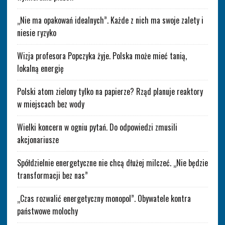
„Nie ma opakowań idealnych”. Każde z nich ma swoje zalety i
niesie ryzyko
Wizja profesora Popczyka żyje. Polska może mieć tanią,
lokalną energię
Polski atom zielony tylko na papierze? Rząd planuje reaktory
w miejscach bez wody
Wielki koncern w ogniu pytań. Do odpowiedzi zmusili
akcjonariusze
Spółdzielnie energetyczne nie chcą dłużej milczeć. „Nie będzie
transformacji bez nas”
„Czas rozwalić energetyczny monopol”. Obywatele kontra
państwowe molochy