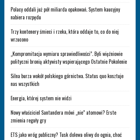
Polacy oddali już pół miliarda opakowań. System kaucyjny
nabiera rozpędu
Trzy kontenery śmieci i rzeka, która oddaje to, co do niej
wrzucono
„Kompromitacja wymiaru sprawiedliwości”. Byli więźniowie
polityczni bronią aktywisty wspierającego Ostatnie Pokolenie
Silna burza wokół polskiego górnictwa. Status quo kosztuje
nas wszystkich
Energia, której system nie widzi
Nowy właściciel Santandera mówi „nie” atomowi? Erste
zmienia reguły gry
ETS jako wróg publiczny? Tusk dolewa oliwy do ognia, choć