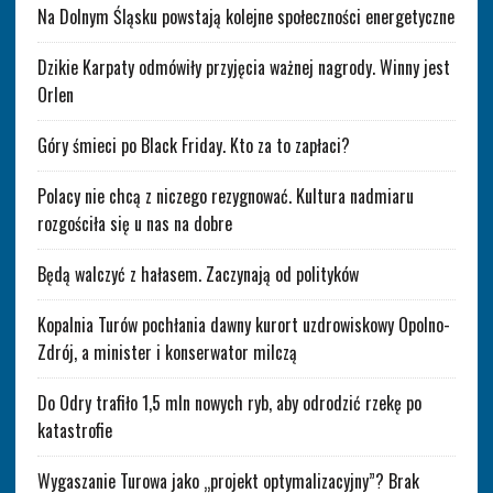
Na Dolnym Śląsku powstają kolejne społeczności energetyczne
Dzikie Karpaty odmówiły przyjęcia ważnej nagrody. Winny jest
Orlen
Góry śmieci po Black Friday. Kto za to zapłaci?
Polacy nie chcą z niczego rezygnować. Kultura nadmiaru
rozgościła się u nas na dobre
Będą walczyć z hałasem. Zaczynają od polityków
Kopalnia Turów pochłania dawny kurort uzdrowiskowy Opolno-
Zdrój, a minister i konserwator milczą
Do Odry trafiło 1,5 mln nowych ryb, aby odrodzić rzekę po
katastrofie
Wygaszanie Turowa jako „projekt optymalizacyjny”? Brak