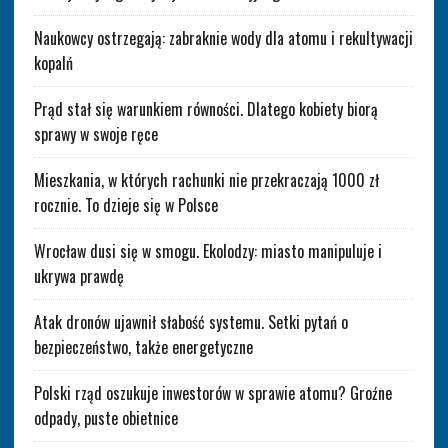
Naukowcy ostrzegają: zabraknie wody dla atomu i rekultywacji
kopalń
Prąd stał się warunkiem równości. Dlatego kobiety biorą
sprawy w swoje ręce
Mieszkania, w których rachunki nie przekraczają 1000 zł
rocznie. To dzieje się w Polsce
Wrocław dusi się w smogu. Ekolodzy: miasto manipuluje i
ukrywa prawdę
Atak dronów ujawnił słabość systemu. Setki pytań o
bezpieczeństwo, także energetyczne
Polski rząd oszukuje inwestorów w sprawie atomu? Groźne
odpady, puste obietnice