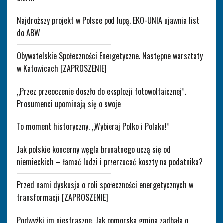
Najdroższy projekt w Polsce pod lupą. EKO-UNIA ujawnia list
do ABW
Obywatelskie Społeczności Energetyczne. Następne warsztaty
w Katowicach [ZAPROSZENIE]
„Przez przeoczenie doszło do eksplozji fotowoltaicznej”.
Prosumenci upominają się o swoje
To moment historyczny. „Wybieraj Polko i Polaku!”
Jak polskie koncerny węgla brunatnego uczą się od
niemieckich – łamać ludzi i przerzucać koszty na podatnika?
Przed nami dyskusja o roli społeczności energetycznych w
transformacji [ZAPROSZENIE]
Podwyżki im niestraszne. Jak pomorska gmina zadbała o