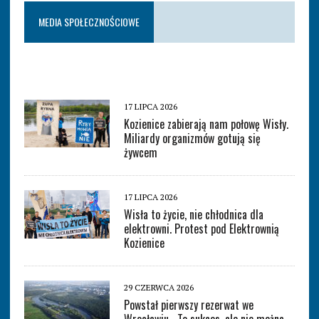
MEDIA SPOŁECZNOŚCIOWE
17 LIPCA 2026
Kozienice zabierają nam połowę Wisły.
Miliardy organizmów gotują się
żywcem
17 LIPCA 2026
Wisła to życie, nie chłodnica dla
elektrowni. Protest pod Elektrownią
Kozienice
29 CZERWCA 2026
Powstał pierwszy rezerwat we