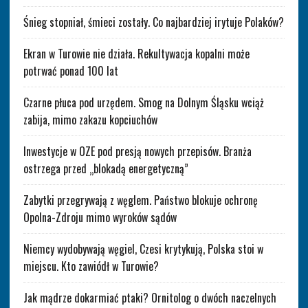
Śnieg stopniał, śmieci zostały. Co najbardziej irytuje Polaków?
Ekran w Turowie nie działa. Rekultywacja kopalni może
potrwać ponad 100 lat
Czarne płuca pod urzędem. Smog na Dolnym Śląsku wciąż
zabija, mimo zakazu kopciuchów
Inwestycje w OZE pod presją nowych przepisów. Branża
ostrzega przed „blokadą energetyczną”
Zabytki przegrywają z węglem. Państwo blokuje ochronę
Opolna-Zdroju mimo wyroków sądów
Niemcy wydobywają węgiel, Czesi krytykują, Polska stoi w
miejscu. Kto zawiódł w Turowie?
Jak mądrze dokarmiać ptaki? Ornitolog o dwóch naczelnych