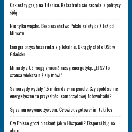
Orkiestry grają na Titanicu. Katastrofa się zaczęła, a politycy
śpią
Nie tylko wojsko. Bezpieczeństwo Polski zależy dziś też od
klimatu
Energia przyszłości rodzi się lokalnie. Okrągły stół o OSE w
Gdańsku
Miliardy z UE mogą zmienić naszą energetykę. „ETS2 to
szansa większa niż się mówi”
Samorządy wydały 1,5 miliarda zł na panele. Czy spółdzielnie
energetyczne to przyszłości samorządowej fotowoltaiki?
Są zamurowywane żywcem. Człowiek zgotował im taki los
Czy Polsce grozi blackout jak w Hiszpanii? Eksperci biją na
alarm