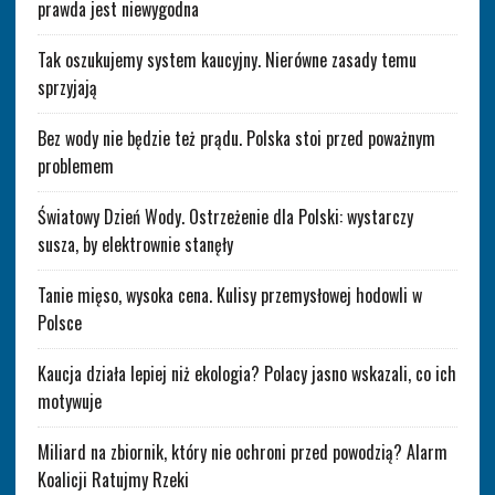
prawda jest niewygodna
Tak oszukujemy system kaucyjny. Nierówne zasady temu
sprzyjają
Bez wody nie będzie też prądu. Polska stoi przed poważnym
problemem
Światowy Dzień Wody. Ostrzeżenie dla Polski: wystarczy
susza, by elektrownie stanęły
Tanie mięso, wysoka cena. Kulisy przemysłowej hodowli w
Polsce
Kaucja działa lepiej niż ekologia? Polacy jasno wskazali, co ich
motywuje
Miliard na zbiornik, który nie ochroni przed powodzią? Alarm
Koalicji Ratujmy Rzeki