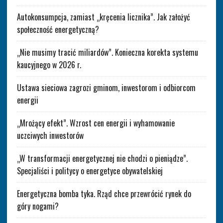
Autokonsumpcja, zamiast „kręcenia licznika”. Jak założyć
społeczność energetyczną?
„Nie musimy tracić miliardów”. Konieczna korekta systemu
kaucyjnego w 2026 r.
Ustawa sieciowa zagrozi gminom, inwestorom i odbiorcom
energii
„Mrożący efekt”. Wzrost cen energii i wyhamowanie
uczciwych inwestorów
„W transformacji energetycznej nie chodzi o pieniądze”.
Specjaliści i politycy o energetyce obywatelskiej
Energetyczna bomba tyka. Rząd chce przewrócić rynek do
góry nogami?