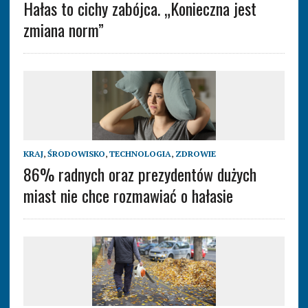
Hałas to cichy zabójca. „Konieczna jest
zmiana norm”
KRAJ
,
ŚRODOWISKO
,
TECHNOLOGIA
,
ZDROWIE
86% radnych oraz prezydentów dużych
miast nie chce rozmawiać o hałasie