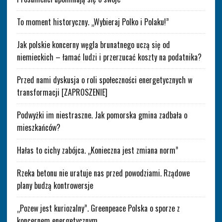
To moment historyczny. „Wybieraj Polko i Polaku!”
Jak polskie koncerny węgla brunatnego uczą się od
niemieckich – łamać ludzi i przerzucać koszty na podatnika?
Przed nami dyskusja o roli społeczności energetycznych w
transformacji [ZAPROSZENIE]
Podwyżki im niestraszne. Jak pomorska gmina zadbała o
mieszkańców?
Hałas to cichy zabójca. „Konieczna jest zmiana norm”
Rzeka betonu nie uratuje nas przed powodziami. Rządowe
plany budzą kontrowersje
„Pozew jest kuriozalny”. Greenpeace Polska o sporze z
koncernem energetycznym