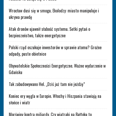
Wrocław dusi się w smogu. Ekolodzy: miasto manipuluje i
ukrywa prawdę
Atak dronów ujawnił słabość systemu. Setki pytań o
bezpieczeństwo, także energetyczne
Polski rząd oszukuje inwestorów w sprawie atomu? Groźne
odpady, puste obietnice
Obywatelskie Społeczności Energetyczne. Ważne wydarzenie w
Gdańsku
Tak zabudowywano Hel. „Dziś już tam nie jeżdżę”
Koniec ery węgla w Europie. Włochy i Hiszpania stawiają na
słońce i wiatr
Morświny kontra miliardy. Czy wiatraki na Bałtyku to