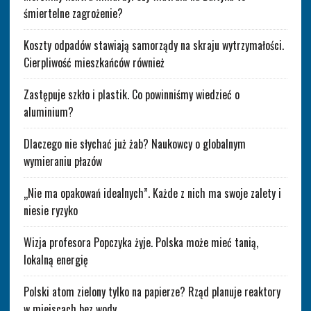
śmiertelne zagrożenie?
Koszty odpadów stawiają samorządy na skraju wytrzymałości.
Cierpliwość mieszkańców również
Zastępuje szkło i plastik. Co powinniśmy wiedzieć o
aluminium?
Dlaczego nie słychać już żab? Naukowcy o globalnym
wymieraniu płazów
„Nie ma opakowań idealnych”. Każde z nich ma swoje zalety i
niesie ryzyko
Wizja profesora Popczyka żyje. Polska może mieć tanią,
lokalną energię
Polski atom zielony tylko na papierze? Rząd planuje reaktory
w miejscach bez wody