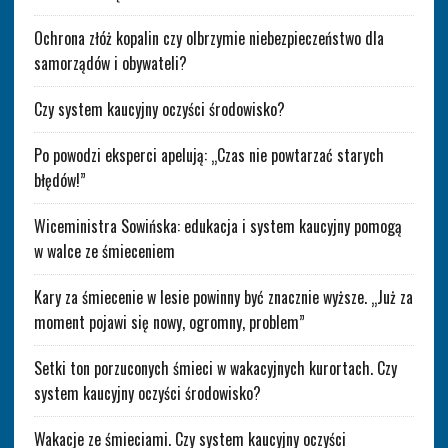
Ochrona złóż kopalin czy olbrzymie niebezpieczeństwo dla
samorządów i obywateli?
Czy system kaucyjny oczyści środowisko?
Po powodzi eksperci apelują: „Czas nie powtarzać starych
błędów!”
Wiceministra Sowińska: edukacja i system kaucyjny pomogą
w walce ze śmieceniem
Kary za śmiecenie w lesie powinny być znacznie wyższe. „Już za
moment pojawi się nowy, ogromny, problem”
Setki ton porzuconych śmieci w wakacyjnych kurortach. Czy
system kaucyjny oczyści środowisko?
Wakacje ze śmieciami. Czy system kaucyjny oczyści