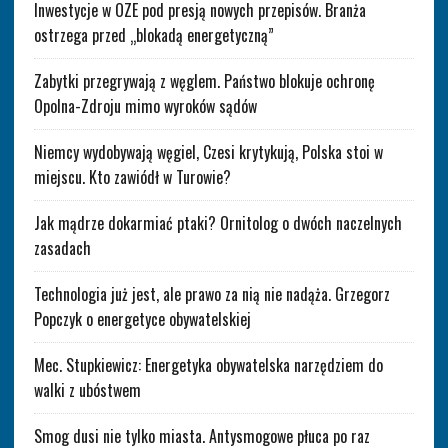
Inwestycje w OZE pod presją nowych przepisów. Branża
ostrzega przed „blokadą energetyczną”
Zabytki przegrywają z węglem. Państwo blokuje ochronę
Opolna-Zdroju mimo wyroków sądów
Niemcy wydobywają węgiel, Czesi krytykują, Polska stoi w
miejscu. Kto zawiódł w Turowie?
Jak mądrze dokarmiać ptaki? Ornitolog o dwóch naczelnych
zasadach
Technologia już jest, ale prawo za nią nie nadąża. Grzegorz
Popczyk o energetyce obywatelskiej
Mec. Stupkiewicz: Energetyka obywatelska narzędziem do
walki z ubóstwem
Smog dusi nie tylko miasta. Antysmogowe płuca po raz