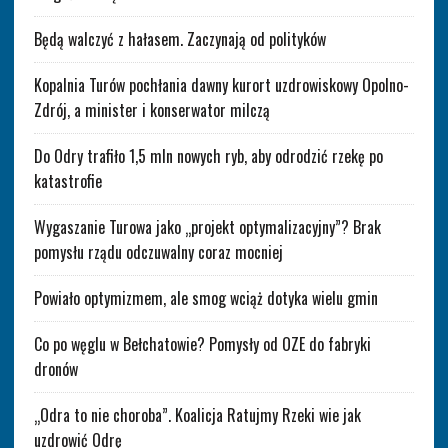
Będą walczyć z hałasem. Zaczynają od polityków
Kopalnia Turów pochłania dawny kurort uzdrowiskowy Opolno-
Zdrój, a minister i konserwator milczą
Do Odry trafiło 1,5 mln nowych ryb, aby odrodzić rzekę po
katastrofie
Wygaszanie Turowa jako „projekt optymalizacyjny”? Brak
pomysłu rządu odczuwalny coraz mocniej
Powiało optymizmem, ale smog wciąż dotyka wielu gmin
Co po węglu w Bełchatowie? Pomysły od OZE do fabryki
dronów
„Odra to nie choroba”. Koalicja Ratujmy Rzeki wie jak
uzdrowić Odrę