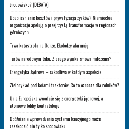
środowisko? [DEBATA]
Upublicznianie kosztów i prywatyzacja zysków? Niemieckie
organizacje apelują o przejrzystą transformację w regionach
górniczych
Trwa katastrofa na Odrze. Ekolodzy alarmują
Turów narodowym tabu. Z czego wynika zmowa milczenia?
Energetyka Jądrowa – szkodliwa w każdym aspekcie
Zielony Ład pod kołami traktorów. Co to oznacza dla rolników?
Unia Europejska wycofuje się z energetyki jądrowej, a
atomowe lobby kontratakuje
Opóźnianie wprowadzenia systemu kaucyjnego może
zaszkodzić nie tylko środowisku