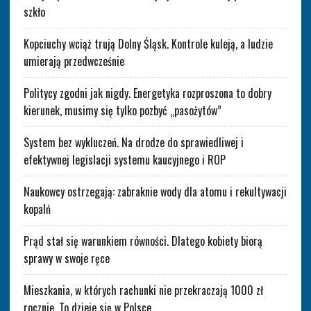
szkło
Kopciuchy wciąż trują Dolny Śląsk. Kontrole kuleją, a ludzie
umierają przedwcześnie
Politycy zgodni jak nigdy. Energetyka rozproszona to dobry
kierunek, musimy się tylko pozbyć „pasożytów”
System bez wykluczeń. Na drodze do sprawiedliwej i
efektywnej legislacji systemu kaucyjnego i ROP
Naukowcy ostrzegają: zabraknie wody dla atomu i rekultywacji
kopalń
Prąd stał się warunkiem równości. Dlatego kobiety biorą
sprawy w swoje ręce
Mieszkania, w których rachunki nie przekraczają 1000 zł
rocznie. To dzieje się w Polsce