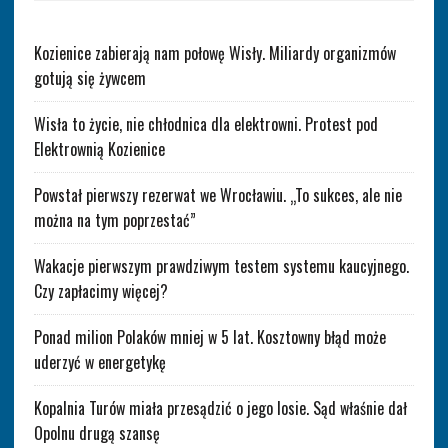
Kozienice zabierają nam połowę Wisły. Miliardy organizmów
gotują się żywcem
Wisła to życie, nie chłodnica dla elektrowni. Protest pod
Elektrownią Kozienice
Powstał pierwszy rezerwat we Wrocławiu. „To sukces, ale nie
można na tym poprzestać”
Wakacje pierwszym prawdziwym testem systemu kaucyjnego.
Czy zapłacimy więcej?
Ponad milion Polaków mniej w 5 lat. Kosztowny błąd może
uderzyć w energetykę
Kopalnia Turów miała przesądzić o jego losie. Sąd właśnie dał
Opolnu drugą szansę