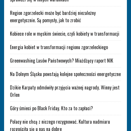
Region zgorzelecki może być bardziej niezależny
energetycznie. Są pomysły, jak to zrobić
Kobiece role w męskim świecie, czyli kobiety w transformacji
Energia kobiet w transformacji regionu zgorzeleckiego
Greenwashing Lasów Państwowych? Miażdżący raport NIK
Na Dolnym Śląsku powstają kolejne społeczności energetyczne
Dzikie Karpaty odmówiły przyjęcia ważnej nagrody. Winny jest
Orlen
Góry śmieci po Black Friday. Kto za to zapłaci?
Polacy nie chcą z niczego rezygnować. Kultura nadmiaru
rozgościła się u nas na dobre