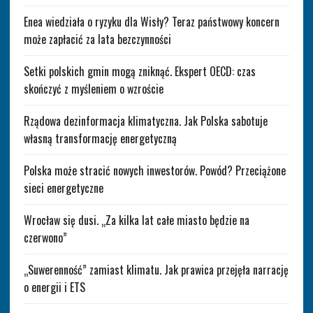
Enea wiedziała o ryzyku dla Wisły? Teraz państwowy koncern
może zapłacić za lata bezczynności
Setki polskich gmin mogą zniknąć. Ekspert OECD: czas
skończyć z myśleniem o wzroście
Rządowa dezinformacja klimatyczna. Jak Polska sabotuje
własną transformację energetyczną
Polska może stracić nowych inwestorów. Powód? Przeciążone
sieci energetyczne
Wrocław się dusi. „Za kilka lat całe miasto będzie na
czerwono”
„Suwerenność” zamiast klimatu. Jak prawica przejęła narrację
o energii i ETS