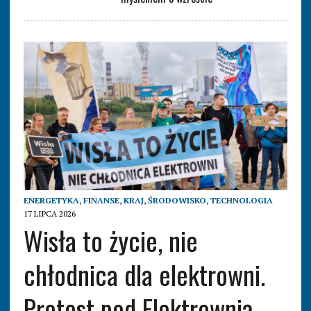
ENERGETYKA
,
FINANSE
,
KRAJ
,
ŚRODOWISKO
,
TECHNOLOGIA
17 LIPCA 2026
Wisła to życie, nie
chłodnica dla elektrowni.
Protest pod Elektrownią