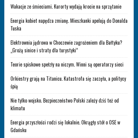
Wakacje ze śmieciami. Kurorty wydają krocie na sprzątanie
Energia kobiet napędza zmianę. Mieszkanki apelują do Donalda
Tuska
Elektrownia jądrowa w Choczewie zagrożeniem dla Bałtyku?
„Grożą sinice i straty dla turystyki”
Teorie spiskowe spełzły na niczym. Winni są operatorzy sieci
Orkiestry grają na Titanicu. Katastrofa się zaczęła, a politycy
śpią
Nie tylko wojsko. Bezpieczeństwo Polski zależy dziś też od
klimatu
Energia przyszłości rodzi się lokalnie. Okrągły stół o OSE w
Gdańsku