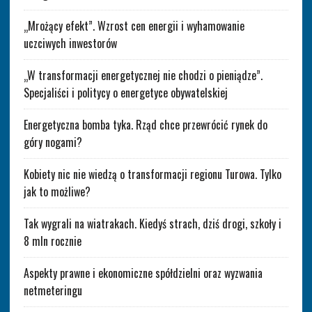
„Mrożący efekt”. Wzrost cen energii i wyhamowanie
uczciwych inwestorów
„W transformacji energetycznej nie chodzi o pieniądze”.
Specjaliści i politycy o energetyce obywatelskiej
Energetyczna bomba tyka. Rząd chce przewrócić rynek do
góry nogami?
Kobiety nic nie wiedzą o transformacji regionu Turowa. Tylko
jak to możliwe?
Tak wygrali na wiatrakach. Kiedyś strach, dziś drogi, szkoły i
8 mln rocznie
Aspekty prawne i ekonomiczne spółdzielni oraz wyzwania
netmeteringu