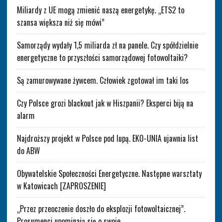
Miliardy z UE mogą zmienić naszą energetykę. „ETS2 to
szansa większa niż się mówi”
Samorządy wydały 1,5 miliarda zł na panele. Czy spółdzielnie
energetyczne to przyszłości samorządowej fotowoltaiki?
Są zamurowywane żywcem. Człowiek zgotował im taki los
Czy Polsce grozi blackout jak w Hiszpanii? Eksperci biją na
alarm
Najdroższy projekt w Polsce pod lupą. EKO-UNIA ujawnia list
do ABW
Obywatelskie Społeczności Energetyczne. Następne warsztaty
w Katowicach [ZAPROSZENIE]
„Przez przeoczenie doszło do eksplozji fotowoltaicznej”.
Prosumenci upominają się o swoje