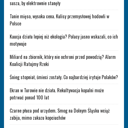
susza, by elektrownie stanęły
Tanie mięso, wysoka cena. Kulisy przemysłowej hodowli w
Polsce
Kaucja działa lepiej niż ekologia? Polacy jasno wskazali, co ich
motywuje
Miliard na zbiornik, który nie ochroni przed powodzią? Alarm
Koalicji Ratujmy Rzeki
Śnieg stopniał, śmieci zostały. Co najbardziej irytuje Polaków?
Ekran w Turowie nie działa. Rekultywacja kopalni może
potrwać ponad 100 lat
Czarne płuca pod urzędem. Smog na Dolnym Śląsku wciąż
zabija, mimo zakazu kopciuchów