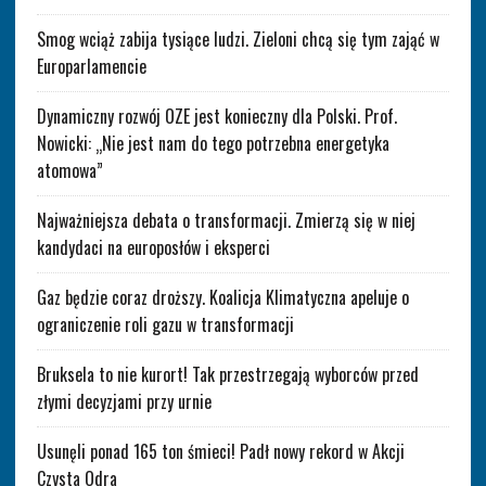
Smog wciąż zabija tysiące ludzi. Zieloni chcą się tym zająć w
Europarlamencie
Dynamiczny rozwój OZE jest konieczny dla Polski. Prof.
Nowicki: „Nie jest nam do tego potrzebna energetyka
atomowa”
Najważniejsza debata o transformacji. Zmierzą się w niej
kandydaci na europosłów i eksperci
Gaz będzie coraz droższy. Koalicja Klimatyczna apeluje o
ograniczenie roli gazu w transformacji
Bruksela to nie kurort! Tak przestrzegają wyborców przed
złymi decyzjami przy urnie
Usunęli ponad 165 ton śmieci! Padł nowy rekord w Akcji
Czysta Odra