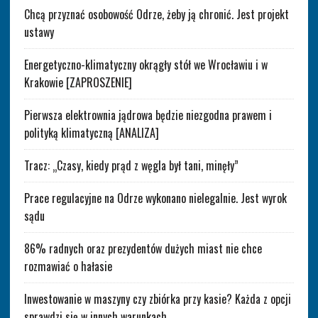
Chcą przyznać osobowość Odrze, żeby ją chronić. Jest projekt
ustawy
Energetyczno-klimatyczny okrągły stół we Wrocławiu i w
Krakowie [ZAPROSZENIE]
Pierwsza elektrownia jądrowa będzie niezgodna prawem i
polityką klimatyczną [ANALIZA]
Tracz: „Czasy, kiedy prąd z węgla był tani, minęły”
Prace regulacyjne na Odrze wykonano nielegalnie. Jest wyrok
sądu
86% radnych oraz prezydentów dużych miast nie chce
rozmawiać o hałasie
Inwestowanie w maszyny czy zbiórka przy kasie? Każda z opcji
sprawdzi się w innych warunkach