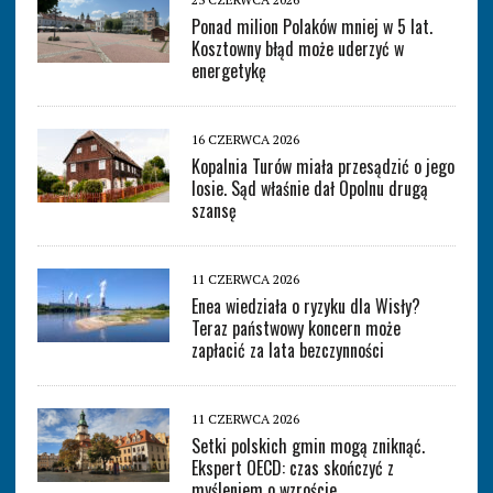
Ponad milion Polaków mniej w 5 lat.
Kosztowny błąd może uderzyć w
energetykę
16 CZERWCA 2026
Kopalnia Turów miała przesądzić o jego
losie. Sąd właśnie dał Opolnu drugą
szansę
11 CZERWCA 2026
Enea wiedziała o ryzyku dla Wisły?
Teraz państwowy koncern może
zapłacić za lata bezczynności
11 CZERWCA 2026
Setki polskich gmin mogą zniknąć.
Ekspert OECD: czas skończyć z
myśleniem o wzroście