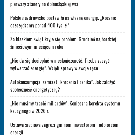
pierwszy stanęły na dolnośląskiej wsi
Polskie uzdrowisko postawiło na własną energię. „Rocznie
oszczędzamy ponad 400 tys. zł”
Za blaskiem świąt kryje się problem. Grudzień najbardziej
śmieciowym miesiącem roku
„Nie da się docieplać w nieskończoność. Trzeba zacząć
wytwarzać energię”. Wzięli sprawy w swoje ręce
Autokonsumpcja, zamiast „kręcenia licznika”. Jak założyć
społeczność energetyczną?
„Nie musimy tracić miliardów”. Konieczna korekta systemu
kaucyjnego w 2026 r.
Ustawa sieciowa zagrozi gminom, inwestorom i odbiorcom
energii