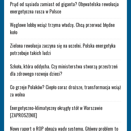
Prąd od sąsiada zamiast od giganta? Obywatelska rewolucja
energetyczna rusza w Polsce
Węglowe lobby wciąż trzyma władzę. Chcą przerwać błędne
koło
Zielona rewolucja zaczyna się na uczelni. Polska energetyka
potrzebuje takich ludzi
Szkoła, która oddycha. Czy ministerstwa stworzą przestrzeń
dla zdrowego rozwoju dzieci?
Co grzeje Polaków? Ciepło coraz droższe, transformacja wciąż
za wolna
Energetyczno-klimatyczny okrągły stół w Warszawie
[ZAPROSZENIE]
Nowy raport o ROP obnaża wady systemu. Główny problem to