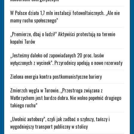
W Polsce działa 1,7 mln instalacji fotowoltaicznych. „Ale nie
mamy ruchu społecznego”
„Premierze, dbaj o ludzi!” Aktywiści protestują na terenie
kopalni Turów
„Jesteśmy daleko od zapowiadanych 20 proc. lasów
wyłączonych z wycinek”. Przyrodnicy apelują o nowe rezerwaty
Zielona energia kontra postkomunistyczne bariery
Zmierzch węgla w Turowie. „Przestroga związana z
Wałbrzychem jest bardzo dobra. Nie wolno popełnić drugiego
takiego ruchu”
„Uwolnić autobusy”, czyli jak zadbać o szybszy, tańszy i
wygodniejszy transport publiczny w stolicy