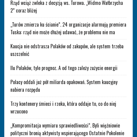
Rząd wciąż zwleka z decyzją ws. Turowa. „Widmo Wałbrzycha
2” coraz bliżej
„Turów zmierza ku ścianie”. 24 organizacje alarmują premiera
Tuska: rząd nie może dłużej udawać, że problemu nie ma
Kaucja nie odstrasza Polaków od zakupów, ale system trzeba
uszczelnić
Ilu Polaków, tyle prognoz. A od tego zależy zużycie energii
Polacy oddali już pół miliarda opakowań. System kaucyjny
nabiera rozpędu
Trzy kontenery śmieci i rzeka, która oddaje to, co do niej
wrzucono
„Kompromitacja wymiaru sprawiedliwości”. Byli więźniowie
polityczni bronią aktywisty wspierającego Ostatnie Pokolenie