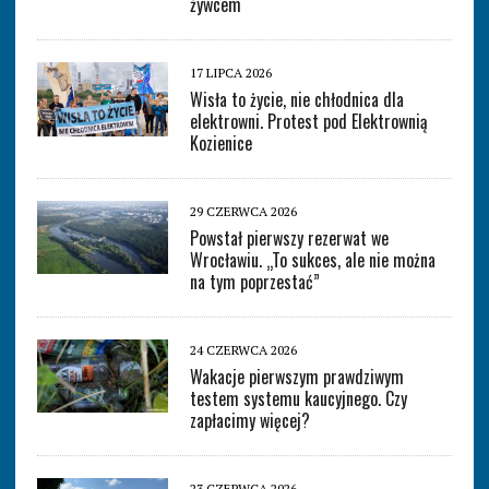
żywcem
17 LIPCA 2026
Wisła to życie, nie chłodnica dla
elektrowni. Protest pod Elektrownią
Kozienice
29 CZERWCA 2026
Powstał pierwszy rezerwat we
Wrocławiu. „To sukces, ale nie można
na tym poprzestać”
24 CZERWCA 2026
Wakacje pierwszym prawdziwym
testem systemu kaucyjnego. Czy
zapłacimy więcej?
23 CZERWCA 2026