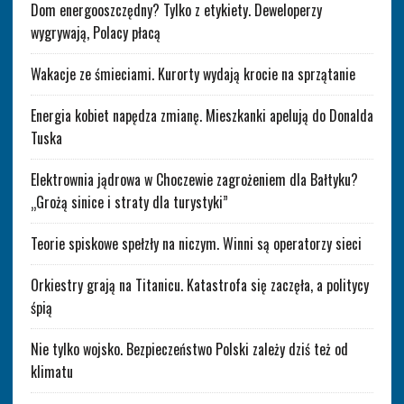
Dom energooszczędny? Tylko z etykiety. Deweloperzy
wygrywają, Polacy płacą
Wakacje ze śmieciami. Kurorty wydają krocie na sprzątanie
Energia kobiet napędza zmianę. Mieszkanki apelują do Donalda
Tuska
Elektrownia jądrowa w Choczewie zagrożeniem dla Bałtyku?
„Grożą sinice i straty dla turystyki”
Teorie spiskowe spełzły na niczym. Winni są operatorzy sieci
Orkiestry grają na Titanicu. Katastrofa się zaczęła, a politycy
śpią
Nie tylko wojsko. Bezpieczeństwo Polski zależy dziś też od
klimatu