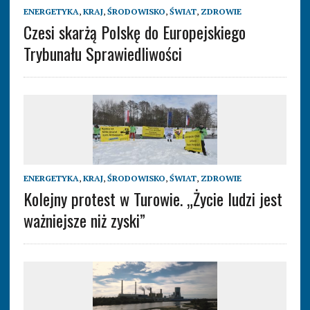
ENERGETYKA
,
KRAJ
,
ŚRODOWISKO
,
ŚWIAT
,
ZDROWIE
Czesi skarżą Polskę do Europejskiego
Trybunału Sprawiedliwości
ENERGETYKA
,
KRAJ
,
ŚRODOWISKO
,
ŚWIAT
,
ZDROWIE
Kolejny protest w Turowie. „Życie ludzi jest
ważniejsze niż zyski”