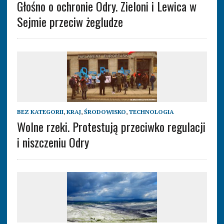
Głośno o ochronie Odry. Zieloni i Lewica w
Sejmie przeciw żegludze
BEZ KATEGORII
,
KRAJ
,
ŚRODOWISKO
,
TECHNOLOGIA
Wolne rzeki. Protestują przeciwko regulacji
i niszczeniu Odry