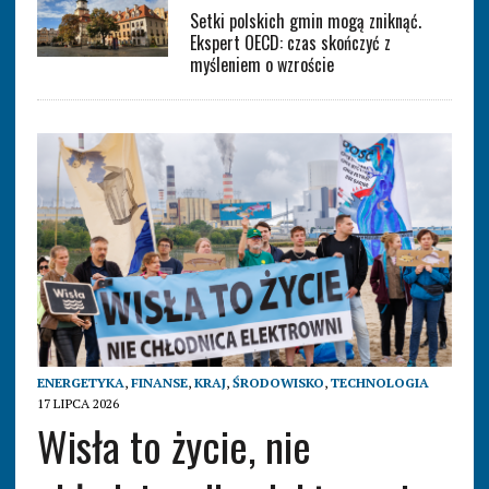
Setki polskich gmin mogą zniknąć.
Ekspert OECD: czas skończyć z
myśleniem o wzroście
ENERGETYKA
,
FINANSE
,
KRAJ
,
ŚRODOWISKO
,
TECHNOLOGIA
17 LIPCA 2026
Wisła to życie, nie