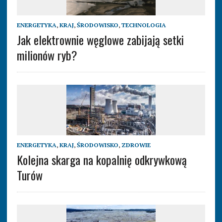
ENERGETYKA
,
KRAJ
,
ŚRODOWISKO
,
TECHNOLOGIA
Jak elektrownie węglowe zabijają setki
milionów ryb?
ENERGETYKA
,
KRAJ
,
ŚRODOWISKO
,
ZDROWIE
Kolejna skarga na kopalnię odkrywkową
Turów