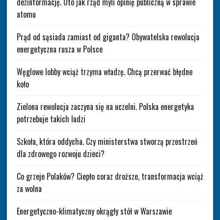
dezinformację. Oto jak rząd myli opinię publiczną w sprawie
atomu
Prąd od sąsiada zamiast od giganta? Obywatelska rewolucja
energetyczna rusza w Polsce
Węglowe lobby wciąż trzyma władzę. Chcą przerwać błędne
koło
Zielona rewolucja zaczyna się na uczelni. Polska energetyka
potrzebuje takich ludzi
Szkoła, która oddycha. Czy ministerstwa stworzą przestrzeń
dla zdrowego rozwoju dzieci?
Co grzeje Polaków? Ciepło coraz droższe, transformacja wciąż
za wolna
Energetyczno-klimatyczny okrągły stół w Warszawie