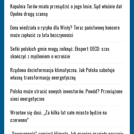
Kopalnia Turów miała przesądzić o jego losie. Sąd właśnie dał
Opolnu drugą szansę
Enea wiedziała o ryzyku dla Wisły? Teraz państwowy koncern
może zapłacić za lata bezczynności
Setki polskich gmin mogą zniknąć. Ekspert OECD: czas
skończyć z myśleniem o wzroście
Rządowa dezinformacja klimatyczna. Jak Polska sabotuje
własną transformację energetyczną
Polska może stracić nowych inwestorów. Powód? Przeciążone
sieci energetyczne
Wrocław się dusi. „Za kilka lat całe miasto będzie na
czerwono”
„Suwerenność” zamiast klimatu. Jak prawica przejęła narrację