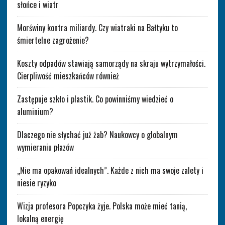
słońce i wiatr
Morświny kontra miliardy. Czy wiatraki na Bałtyku to
śmiertelne zagrożenie?
Koszty odpadów stawiają samorządy na skraju wytrzymałości.
Cierpliwość mieszkańców również
Zastępuje szkło i plastik. Co powinniśmy wiedzieć o
aluminium?
Dlaczego nie słychać już żab? Naukowcy o globalnym
wymieraniu płazów
„Nie ma opakowań idealnych”. Każde z nich ma swoje zalety i
niesie ryzyko
Wizja profesora Popczyka żyje. Polska może mieć tanią,
lokalną energię