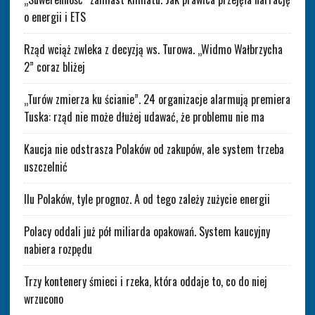
o energii i ETS
Rząd wciąż zwleka z decyzją ws. Turowa. „Widmo Wałbrzycha
2” coraz bliżej
„Turów zmierza ku ścianie”. 24 organizacje alarmują premiera
Tuska: rząd nie może dłużej udawać, że problemu nie ma
Kaucja nie odstrasza Polaków od zakupów, ale system trzeba
uszczelnić
Ilu Polaków, tyle prognoz. A od tego zależy zużycie energii
Polacy oddali już pół miliarda opakowań. System kaucyjny
nabiera rozpędu
Trzy kontenery śmieci i rzeka, która oddaje to, co do niej
wrzucono