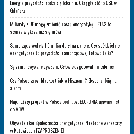
Energia przyszłości rodzi się lokalnie. Okrągły stół o OSE w
Gdańsku
Miliardy z UE mogą zmienić naszą energetykę. „ETS2 to
szansa większa niż się mówi”
Samorządy wydały 1,5 miliarda zł na panele. Czy spółdzielnie
energetyczne to przyszłości samorządowej fotowoltaiki?
Są zamurowywane żywcem. Człowiek zgotował im taki los
Czy Polsce grozi blackout jak w Hiszpanii? Eksperci biją na
alarm
Najdroższy projekt w Polsce pod lupą. EKO-UNIA ujawnia list
do ABW
Obywatelskie Społeczności Energetyczne. Następne warsztaty
w Katowicach [ZAPROSZENIE]