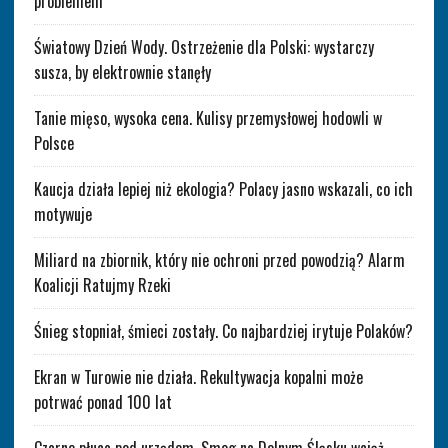
problemem
Światowy Dzień Wody. Ostrzeżenie dla Polski: wystarczy
susza, by elektrownie stanęły
Tanie mięso, wysoka cena. Kulisy przemysłowej hodowli w
Polsce
Kaucja działa lepiej niż ekologia? Polacy jasno wskazali, co ich
motywuje
Miliard na zbiornik, który nie ochroni przed powodzią? Alarm
Koalicji Ratujmy Rzeki
Śnieg stopniał, śmieci zostały. Co najbardziej irytuje Polaków?
Ekran w Turowie nie działa. Rekultywacja kopalni może
potrwać ponad 100 lat