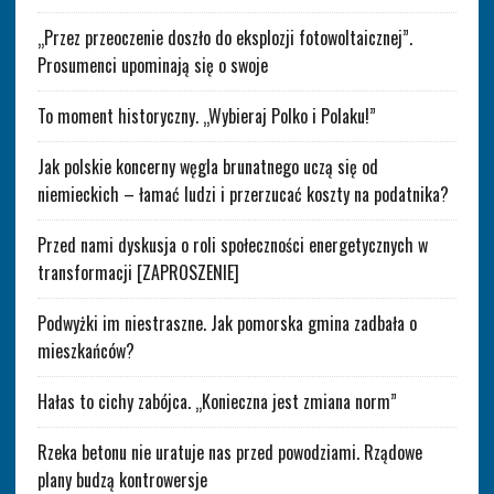
„Przez przeoczenie doszło do eksplozji fotowoltaicznej”.
Prosumenci upominają się o swoje
To moment historyczny. „Wybieraj Polko i Polaku!”
Jak polskie koncerny węgla brunatnego uczą się od
niemieckich – łamać ludzi i przerzucać koszty na podatnika?
Przed nami dyskusja o roli społeczności energetycznych w
transformacji [ZAPROSZENIE]
Podwyżki im niestraszne. Jak pomorska gmina zadbała o
mieszkańców?
Hałas to cichy zabójca. „Konieczna jest zmiana norm”
Rzeka betonu nie uratuje nas przed powodziami. Rządowe
plany budzą kontrowersje