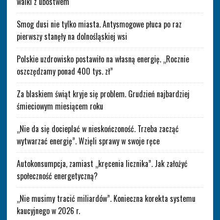
walki z ubóstwem
Smog dusi nie tylko miasta. Antysmogowe płuca po raz
pierwszy stanęły na dolnośląskiej wsi
Polskie uzdrowisko postawiło na własną energię. „Rocznie
oszczędzamy ponad 400 tys. zł”
Za blaskiem świąt kryje się problem. Grudzień najbardziej
śmieciowym miesiącem roku
„Nie da się docieplać w nieskończoność. Trzeba zacząć
wytwarzać energię”. Wzięli sprawy w swoje ręce
Autokonsumpcja, zamiast „kręcenia licznika”. Jak założyć
społeczność energetyczną?
„Nie musimy tracić miliardów”. Konieczna korekta systemu
kaucyjnego w 2026 r.