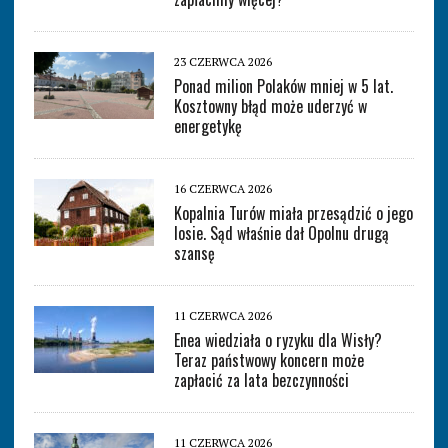
23 CZERWCA 2026
Ponad milion Polaków mniej w 5 lat.
Kosztowny błąd może uderzyć w
energetykę
16 CZERWCA 2026
Kopalnia Turów miała przesądzić o jego
losie. Sąd właśnie dał Opolnu drugą
szansę
11 CZERWCA 2026
Enea wiedziała o ryzyku dla Wisły?
Teraz państwowy koncern może
zapłacić za lata bezczynności
11 CZERWCA 2026