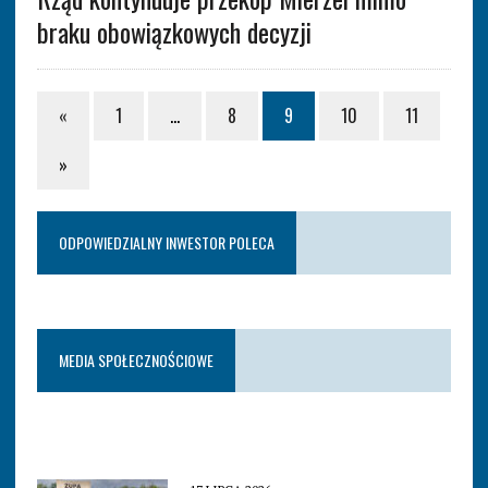
braku obowiązkowych decyzji
«
1
…
8
9
10
11
»
ODPOWIEDZIALNY INWESTOR POLECA
MEDIA SPOŁECZNOŚCIOWE