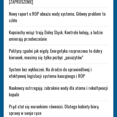
[ZAPROSZENIE]
Nowy raport o ROP obnaża wady systemu. Główny problem to
szkło
Kopciuchy wciąż trują Dolny Śląsk. Kontrole kuleją, a ludzie
umierają przedwcześnie
Politycy zgodni jak nigdy. Energetyka rozproszona to dobry
kierunek, musimy się tylko pozbyć „pasożytów”
System bez wykluczeń. Na drodze do sprawiedliwej i
efektywnej legislacji systemu kaucyjnego i ROP
Naukowcy ostrzegają: zabraknie wody dla atomu i rekultywacji
kopalń
Prąd stał się warunkiem równości. Dlatego kobiety biorą
sprawy w swoje ręce