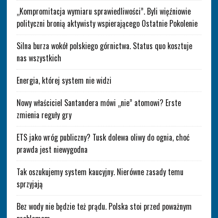
„Kompromitacja wymiaru sprawiedliwości”. Byli więźniowie
polityczni bronią aktywisty wspierającego Ostatnie Pokolenie
Silna burza wokół polskiego górnictwa. Status quo kosztuje
nas wszystkich
Energia, której system nie widzi
Nowy właściciel Santandera mówi „nie” atomowi? Erste
zmienia reguły gry
ETS jako wróg publiczny? Tusk dolewa oliwy do ognia, choć
prawda jest niewygodna
Tak oszukujemy system kaucyjny. Nierówne zasady temu
sprzyjają
Bez wody nie będzie też prądu. Polska stoi przed poważnym