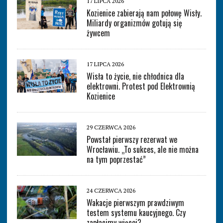
17 LIPCA 2026
Kozienice zabierają nam połowę Wisły.
Miliardy organizmów gotują się
żywcem
17 LIPCA 2026
Wisła to życie, nie chłodnica dla
elektrowni. Protest pod Elektrownią
Kozienice
29 CZERWCA 2026
Powstał pierwszy rezerwat we
Wrocławiu. „To sukces, ale nie można
na tym poprzestać”
24 CZERWCA 2026
Wakacje pierwszym prawdziwym
testem systemu kaucyjnego. Czy
zapłacimy więcej?