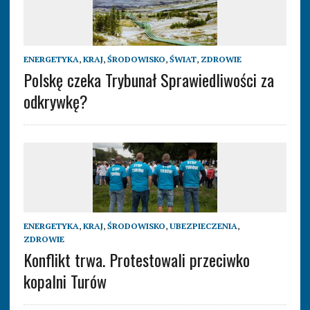
ENERGETYKA
,
KRAJ
,
ŚRODOWISKO
,
ŚWIAT
,
ZDROWIE
Polskę czeka Trybunał Sprawiedliwości za
odkrywkę?
ENERGETYKA
,
KRAJ
,
ŚRODOWISKO
,
UBEZPIECZENIA
,
ZDROWIE
Konflikt trwa. Protestowali przeciwko
kopalni Turów