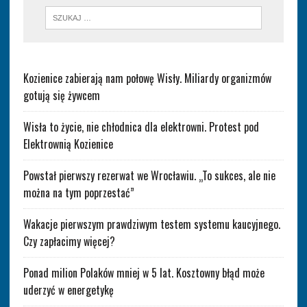
Kozienice zabierają nam połowę Wisły. Miliardy organizmów
gotują się żywcem
Wisła to życie, nie chłodnica dla elektrowni. Protest pod
Elektrownią Kozienice
Powstał pierwszy rezerwat we Wrocławiu. „To sukces, ale nie
można na tym poprzestać”
Wakacje pierwszym prawdziwym testem systemu kaucyjnego.
Czy zapłacimy więcej?
Ponad milion Polaków mniej w 5 lat. Kosztowny błąd może
uderzyć w energetykę