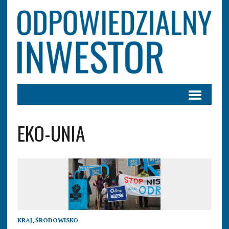
EKO-UNIA
KRAJ
,
ŚRODOWISKO