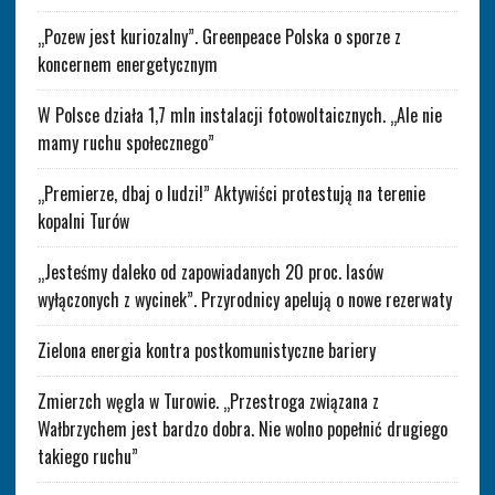
„Pozew jest kuriozalny”. Greenpeace Polska o sporze z
koncernem energetycznym
W Polsce działa 1,7 mln instalacji fotowoltaicznych. „Ale nie
mamy ruchu społecznego”
„Premierze, dbaj o ludzi!” Aktywiści protestują na terenie
kopalni Turów
„Jesteśmy daleko od zapowiadanych 20 proc. lasów
wyłączonych z wycinek”. Przyrodnicy apelują o nowe rezerwaty
Zielona energia kontra postkomunistyczne bariery
Zmierzch węgla w Turowie. „Przestroga związana z
Wałbrzychem jest bardzo dobra. Nie wolno popełnić drugiego
takiego ruchu”