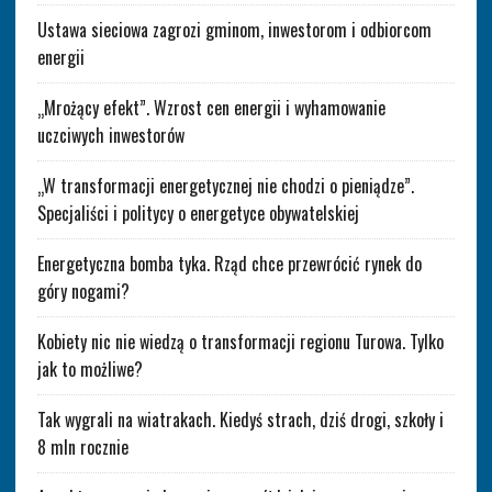
Ustawa sieciowa zagrozi gminom, inwestorom i odbiorcom
energii
„Mrożący efekt”. Wzrost cen energii i wyhamowanie
uczciwych inwestorów
„W transformacji energetycznej nie chodzi o pieniądze”.
Specjaliści i politycy o energetyce obywatelskiej
Energetyczna bomba tyka. Rząd chce przewrócić rynek do
góry nogami?
Kobiety nic nie wiedzą o transformacji regionu Turowa. Tylko
jak to możliwe?
Tak wygrali na wiatrakach. Kiedyś strach, dziś drogi, szkoły i
8 mln rocznie