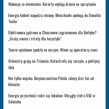
Wakacje ze śmieciami. Kurorty wydają krocie na sprzątanie
Energia kobiet napędza zmianę. Mieszkanki apelują do Donalda
Tuska
Elektrownia jądrowa w Choczewie zagrożeniem dla Bałtyku?
„Grożą sinice i straty dla turystyki”
Teorie spiskowe spełzły na niczym. Winni są operatorzy sieci
Orkiestry grają na Titanicu. Katastrofa się zaczęła, a politycy
śpią
Nie tylko wojsko. Bezpieczeństwo Polski zależy dziś też od
klimatu
Energia przyszłości rodzi się lokalnie. Okrągły stół o OSE w
Gdańsku