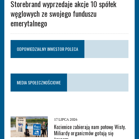
Storebrand wyprzedaje akcje 10 spółek
węglowych ze swojego funduszu
emerytalnego
ODPOWIEDZIALNY INWESTOR POLECA
MEDIA SPOŁECZNOŚCIOWE
17 LIPCA 2026
Kozienice zabierają nam połowę Wisły.
Miliardy organizmów gotują się