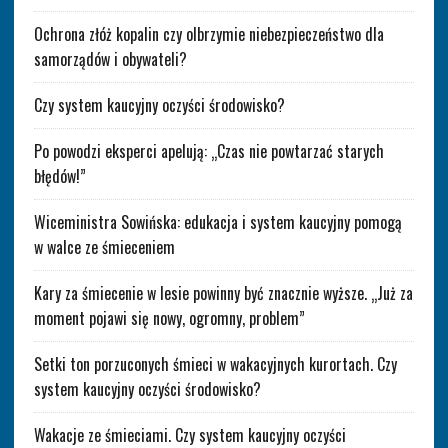
Ochrona złóż kopalin czy olbrzymie niebezpieczeństwo dla
samorządów i obywateli?
Czy system kaucyjny oczyści środowisko?
Po powodzi eksperci apelują: „Czas nie powtarzać starych
błędów!”
Wiceministra Sowińska: edukacja i system kaucyjny pomogą
w walce ze śmieceniem
Kary za śmiecenie w lesie powinny być znacznie wyższe. „Już za
moment pojawi się nowy, ogromny, problem”
Setki ton porzuconych śmieci w wakacyjnych kurortach. Czy
system kaucyjny oczyści środowisko?
Wakacje ze śmieciami. Czy system kaucyjny oczyści