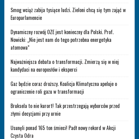
Smog wciąż zabija tysiące ludzi. Zieloni chcą się tym zająć w
Europarlamencie
Dynamiczny rozwój OZE jest konieczny dla Polski. Prof.
Nowicki: „Nie jest nam do tego potrzebna energetyka
atomowa”
Najważniejsza debata o transformacji. Zmierzą się w niej
kandydaci na europosłów i eksperci
Gaz będzie coraz droższy. Koalicja Klimatyczna apeluje o
ograniczenie roli gazu w transformacji
Bruksela to nie kurort! Tak przestrzegają wyborców przed
złymi decyzjami przy urnie
Usunęli ponad 165 ton śmieci! Padł nowy rekord w Akcji
Czysta Odra