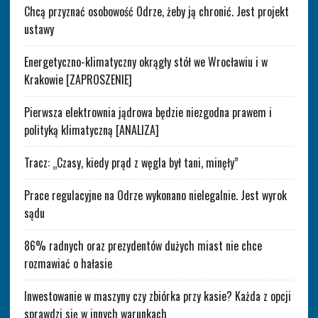
Chcą przyznać osobowość Odrze, żeby ją chronić. Jest projekt
ustawy
Energetyczno-klimatyczny okrągły stół we Wrocławiu i w
Krakowie [ZAPROSZENIE]
Pierwsza elektrownia jądrowa będzie niezgodna prawem i
polityką klimatyczną [ANALIZA]
Tracz: „Czasy, kiedy prąd z węgla był tani, minęły”
Prace regulacyjne na Odrze wykonano nielegalnie. Jest wyrok
sądu
86% radnych oraz prezydentów dużych miast nie chce
rozmawiać o hałasie
Inwestowanie w maszyny czy zbiórka przy kasie? Każda z opcji
sprawdzi się w innych warunkach