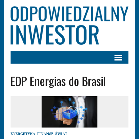
EDP Energias do Brasil
ENERGETYKA
,
FINANSE
,
ŚWIAT