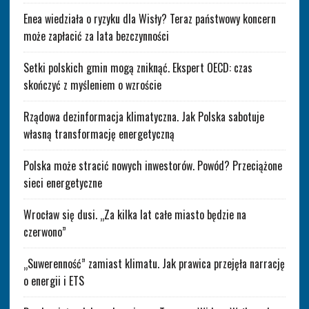
Enea wiedziała o ryzyku dla Wisły? Teraz państwowy koncern
może zapłacić za lata bezczynności
Setki polskich gmin mogą zniknąć. Ekspert OECD: czas
skończyć z myśleniem o wzroście
Rządowa dezinformacja klimatyczna. Jak Polska sabotuje
własną transformację energetyczną
Polska może stracić nowych inwestorów. Powód? Przeciążone
sieci energetyczne
Wrocław się dusi. „Za kilka lat całe miasto będzie na
czerwono”
„Suwerenność” zamiast klimatu. Jak prawica przejęła narrację
o energii i ETS