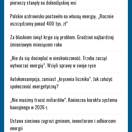
pierwszy stanęły na dolnośląskiej wsi
Polskie uzdrowisko postawiło na własną energię. „Rocznie
oszczędzamy ponad 400 tys. zł”
Za blaskiem świąt kryje się problem. Grudzień najbardziej
śmieciowym miesiącem roku
„Nie da się docieplać w nieskończoność. Trzeba zacząć
wytwarzać energię”. Wzięli sprawy w swoje ręce
Autokonsumpcja, zamiast „kręcenia licznika”. Jak założyć
społeczność energetyczną?
„Nie musimy tracić miliardów”. Konieczna korekta systemu
kaucyjnego w 2026 r.
Ustawa sieciowa zagrozi gminom, inwestorom i odbiorcom
energii