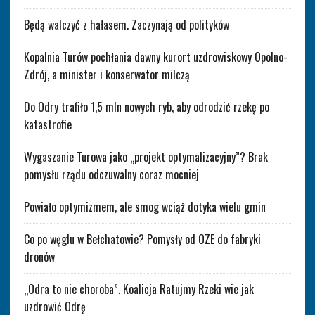
Będą walczyć z hałasem. Zaczynają od polityków
Kopalnia Turów pochłania dawny kurort uzdrowiskowy Opolno-
Zdrój, a minister i konserwator milczą
Do Odry trafiło 1,5 mln nowych ryb, aby odrodzić rzekę po
katastrofie
Wygaszanie Turowa jako „projekt optymalizacyjny”? Brak
pomysłu rządu odczuwalny coraz mocniej
Powiało optymizmem, ale smog wciąż dotyka wielu gmin
Co po węglu w Bełchatowie? Pomysły od OZE do fabryki
dronów
„Odra to nie choroba”. Koalicja Ratujmy Rzeki wie jak
uzdrowić Odrę