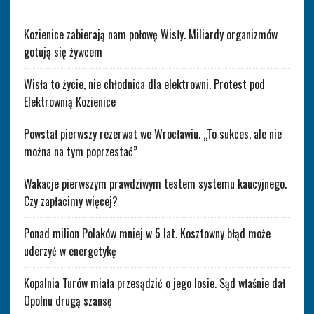
Kozienice zabierają nam połowę Wisły. Miliardy organizmów
gotują się żywcem
Wisła to życie, nie chłodnica dla elektrowni. Protest pod
Elektrownią Kozienice
Powstał pierwszy rezerwat we Wrocławiu. „To sukces, ale nie
można na tym poprzestać”
Wakacje pierwszym prawdziwym testem systemu kaucyjnego.
Czy zapłacimy więcej?
Ponad milion Polaków mniej w 5 lat. Kosztowny błąd może
uderzyć w energetykę
Kopalnia Turów miała przesądzić o jego losie. Sąd właśnie dał
Opolnu drugą szansę