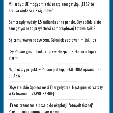
Miliardy z UE mogą zmienić naszą energetykę. „ETS2 to
szansa większa niż się mówi”
Samorządy wydały 1,5 miliarda zł na panele. Czy spółdzielnie
energetyczne to przyszłości samorządowej fotowoltaiki?
Są zamurowywane żywcem. Człowiek zgotował im taki los
Czy Polsce grozi blackout jak w Hiszpanii? Eksperci biją na
alarm
Najdroższy projekt w Polsce pod lupą. EKO-UNIA ujawnia list
do ABW
Obywatelskie Społeczności Energetyczne. Następne warsztaty
w Katowicach [ZAPROSZENIE]
„Przez przeoczenie doszło do eksplozji fotowoltaicznej”.
Prosumenci upominają się o swoje