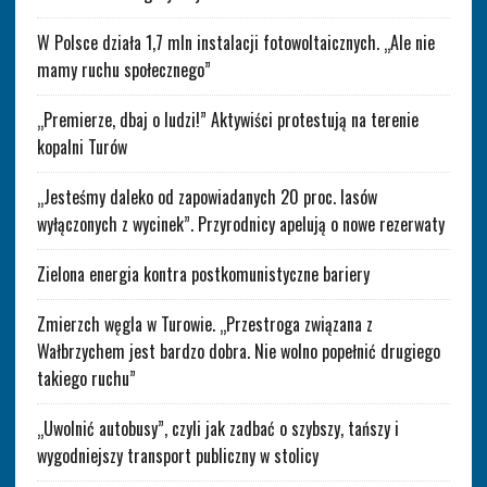
W Polsce działa 1,7 mln instalacji fotowoltaicznych. „Ale nie
mamy ruchu społecznego”
„Premierze, dbaj o ludzi!” Aktywiści protestują na terenie
kopalni Turów
„Jesteśmy daleko od zapowiadanych 20 proc. lasów
wyłączonych z wycinek”. Przyrodnicy apelują o nowe rezerwaty
Zielona energia kontra postkomunistyczne bariery
Zmierzch węgla w Turowie. „Przestroga związana z
Wałbrzychem jest bardzo dobra. Nie wolno popełnić drugiego
takiego ruchu”
„Uwolnić autobusy”, czyli jak zadbać o szybszy, tańszy i
wygodniejszy transport publiczny w stolicy