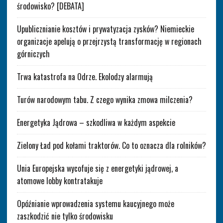
środowisko? [DEBATA]
Upublicznianie kosztów i prywatyzacja zysków? Niemieckie
organizacje apelują o przejrzystą transformację w regionach
górniczych
Trwa katastrofa na Odrze. Ekolodzy alarmują
Turów narodowym tabu. Z czego wynika zmowa milczenia?
Energetyka Jądrowa – szkodliwa w każdym aspekcie
Zielony Ład pod kołami traktorów. Co to oznacza dla rolników?
Unia Europejska wycofuje się z energetyki jądrowej, a
atomowe lobby kontratakuje
Opóźnianie wprowadzenia systemu kaucyjnego może
zaszkodzić nie tylko środowisku