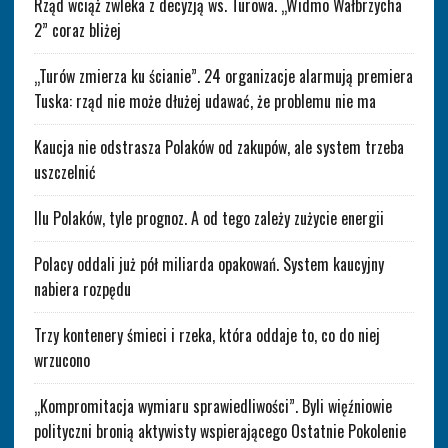
Rząd wciąż zwleka z decyzją ws. Turowa. „Widmo Wałbrzycha
2” coraz bliżej
„Turów zmierza ku ścianie”. 24 organizacje alarmują premiera
Tuska: rząd nie może dłużej udawać, że problemu nie ma
Kaucja nie odstrasza Polaków od zakupów, ale system trzeba
uszczelnić
Ilu Polaków, tyle prognoz. A od tego zależy zużycie energii
Polacy oddali już pół miliarda opakowań. System kaucyjny
nabiera rozpędu
Trzy kontenery śmieci i rzeka, która oddaje to, co do niej
wrzucono
„Kompromitacja wymiaru sprawiedliwości”. Byli więźniowie
polityczni bronią aktywisty wspierającego Ostatnie Pokolenie