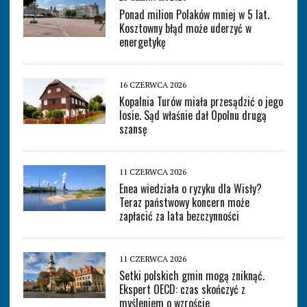
Ponad milion Polaków mniej w 5 lat.
Kosztowny błąd może uderzyć w
energetykę
16 CZERWCA 2026
Kopalnia Turów miała przesądzić o jego
losie. Sąd właśnie dał Opolnu drugą
szansę
11 CZERWCA 2026
Enea wiedziała o ryzyku dla Wisły?
Teraz państwowy koncern może
zapłacić za lata bezczynności
11 CZERWCA 2026
Setki polskich gmin mogą zniknąć.
Ekspert OECD: czas skończyć z
myśleniem o wzroście