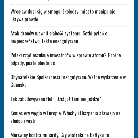
Wrocław dusi się w smogu. Ekolodzy: miasto manipuluje i
ukrywa prawdę
Atak dronów ujawnił słabość systemu. Setki pytań o
bezpieczeństwo, także energetyczne
Polski rząd oszukuje inwestorów w sprawie atomu? Groźne
odpady, puste obietnice
Obywatelskie Społeczności Energetyczne. Ważne wydarzenie w
Gdańsku
Tak zabudowywano Hel. „Dziś już tam nie jeżdżę”
Koniec ery węgla w Europie. Włochy i Hiszpania stawiają na
słońce i wiatr
Morświny kontra miliardy. Czy wiatraki na Bałtyku to