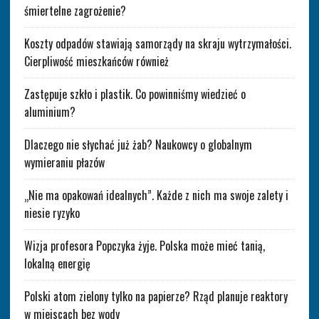
śmiertelne zagrożenie?
Koszty odpadów stawiają samorządy na skraju wytrzymałości.
Cierpliwość mieszkańców również
Zastępuje szkło i plastik. Co powinniśmy wiedzieć o
aluminium?
Dlaczego nie słychać już żab? Naukowcy o globalnym
wymieraniu płazów
„Nie ma opakowań idealnych”. Każde z nich ma swoje zalety i
niesie ryzyko
Wizja profesora Popczyka żyje. Polska może mieć tanią,
lokalną energię
Polski atom zielony tylko na papierze? Rząd planuje reaktory
w miejscach bez wody