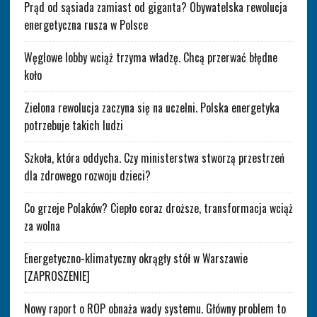
Prąd od sąsiada zamiast od giganta? Obywatelska rewolucja
energetyczna rusza w Polsce
Węglowe lobby wciąż trzyma władzę. Chcą przerwać błędne
koło
Zielona rewolucja zaczyna się na uczelni. Polska energetyka
potrzebuje takich ludzi
Szkoła, która oddycha. Czy ministerstwa stworzą przestrzeń
dla zdrowego rozwoju dzieci?
Co grzeje Polaków? Ciepło coraz droższe, transformacja wciąż
za wolna
Energetyczno-klimatyczny okrągły stół w Warszawie
[ZAPROSZENIE]
Nowy raport o ROP obnaża wady systemu. Główny problem to