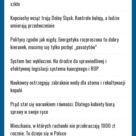
szkło
Kopciuchy wciąż trują Dolny Śląsk. Kontrole kuleją, a ludzie
umierają przedwcześnie
Politycy zgodni jak nigdy. Energetyka rozproszona to dobry
kierunek, musimy się tylko pozbyć „pasożytów”
System bez wykluczeń. Na drodze do sprawiedliwej i
efektywnej legislacji systemu kaucyjnego i ROP
Naukowcy ostrzegają: zabraknie wody dla atomu i rekultywacji
kopalń
Prąd stał się warunkiem równości. Dlatego kobiety biorą
sprawy w swoje ręce
Mieszkania, w których rachunki nie przekraczają 1000 zł
rocznie. To dzieje się w Polsce