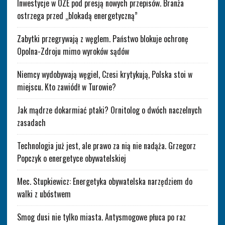
Inwestycje w OZE pod presją nowych przepisów. Branża
ostrzega przed „blokadą energetyczną”
Zabytki przegrywają z węglem. Państwo blokuje ochronę
Opolna-Zdroju mimo wyroków sądów
Niemcy wydobywają węgiel, Czesi krytykują, Polska stoi w
miejscu. Kto zawiódł w Turowie?
Jak mądrze dokarmiać ptaki? Ornitolog o dwóch naczelnych
zasadach
Technologia już jest, ale prawo za nią nie nadąża. Grzegorz
Popczyk o energetyce obywatelskiej
Mec. Stupkiewicz: Energetyka obywatelska narzędziem do
walki z ubóstwem
Smog dusi nie tylko miasta. Antysmogowe płuca po raz