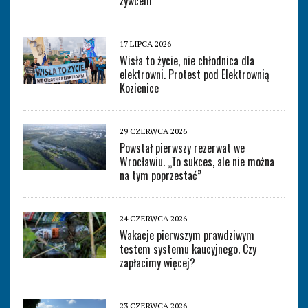
żywcem
17 LIPCA 2026
Wisła to życie, nie chłodnica dla
elektrowni. Protest pod Elektrownią
Kozienice
29 CZERWCA 2026
Powstał pierwszy rezerwat we
Wrocławiu. „To sukces, ale nie można
na tym poprzestać”
24 CZERWCA 2026
Wakacje pierwszym prawdziwym
testem systemu kaucyjnego. Czy
zapłacimy więcej?
23 CZERWCA 2026