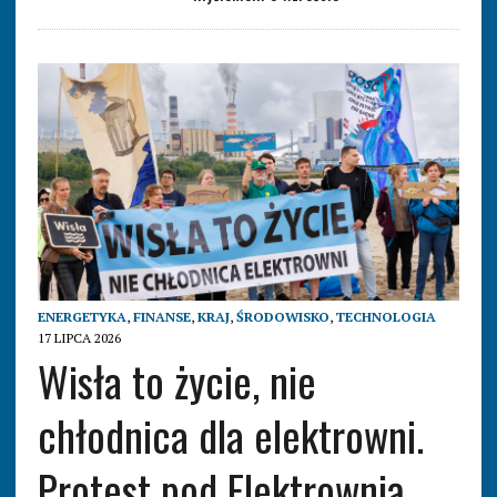
ENERGETYKA
,
FINANSE
,
KRAJ
,
ŚRODOWISKO
,
TECHNOLOGIA
17 LIPCA 2026
Wisła to życie, nie
chłodnica dla elektrowni.
Protest pod Elektrownią