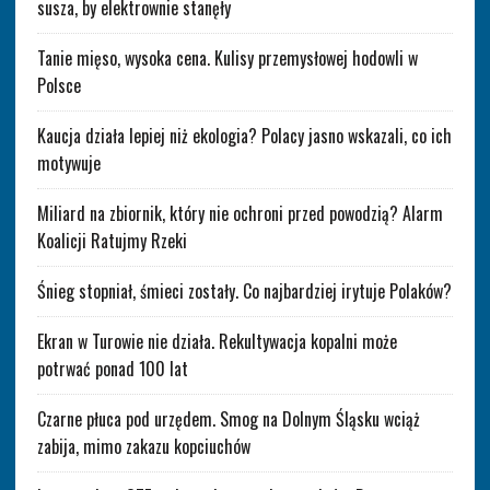
susza, by elektrownie stanęły
Tanie mięso, wysoka cena. Kulisy przemysłowej hodowli w
Polsce
Kaucja działa lepiej niż ekologia? Polacy jasno wskazali, co ich
motywuje
Miliard na zbiornik, który nie ochroni przed powodzią? Alarm
Koalicji Ratujmy Rzeki
Śnieg stopniał, śmieci zostały. Co najbardziej irytuje Polaków?
Ekran w Turowie nie działa. Rekultywacja kopalni może
potrwać ponad 100 lat
Czarne płuca pod urzędem. Smog na Dolnym Śląsku wciąż
zabija, mimo zakazu kopciuchów