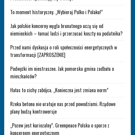
To moment historyczny. „Wybieraj Polko i Polaku!”
Jak polskie koncerny węgla brunatnego uczą się od
niemieckich – łamać ludzi i przerzucać koszty na podatnika?
Przed nami dyskusja o roli społeczności energetycznych w
transformacji [ZAPROSZENIE]
Podwyżki im niestraszne. Jak pomorska gmina zadbała o
mieszkańców?
Hałas to cichy zabójca. „Konieczna jest zmiana norm”
Rzeka betonu nie uratuje nas przed powodziami. Rządowe
plany budzą kontrowersje
„Pozew jest kuriozalny”. Greenpeace Polska o sporze z
koncernem energetycznym