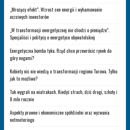
„Mrożący efekt”. Wzrost cen energii i wyhamowanie
uczciwych inwestorów
„W transformacji energetycznej nie chodzi o pieniądze”.
Specjaliści i politycy o energetyce obywatelskiej
Energetyczna bomba tyka. Rząd chce przewrócić rynek do
góry nogami?
Kobiety nic nie wiedzą o transformacji regionu Turowa. Tylko
jak to możliwe?
Tak wygrali na wiatrakach. Kiedyś strach, dziś drogi, szkoły i
8 mln rocznie
Aspekty prawne i ekonomiczne spółdzielni oraz wyzwania
netmeteringu