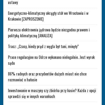
ustawy
Energetyczno-klimatyczny okrągły stół we Wrocławiu i w
Krakowie [ZAPROSZENIE]
Pierwsza elektrownia jądrowa będzie niezgodna prawem i
polityką klimatyczną [ANALIZA]
Tracz: „Czasy, kiedy prąd z węgla był tani, minęły”
Prace regulacyjne na Odrze wykonano nielegalnie. Jest wyrok
sądu
86% radnych oraz prezydentów dużych miast nie chce
rozmawiać o hałasie
Inwestowanie w maszyny czy zbiórka przy kasie? Każda z opcji
sprawdzi się w innych warunkach