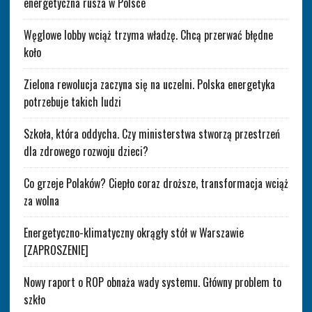
energetyczna rusza w Polsce
Węglowe lobby wciąż trzyma władzę. Chcą przerwać błędne
koło
Zielona rewolucja zaczyna się na uczelni. Polska energetyka
potrzebuje takich ludzi
Szkoła, która oddycha. Czy ministerstwa stworzą przestrzeń
dla zdrowego rozwoju dzieci?
Co grzeje Polaków? Ciepło coraz droższe, transformacja wciąż
za wolna
Energetyczno-klimatyczny okrągły stół w Warszawie
[ZAPROSZENIE]
Nowy raport o ROP obnaża wady systemu. Główny problem to
szkło