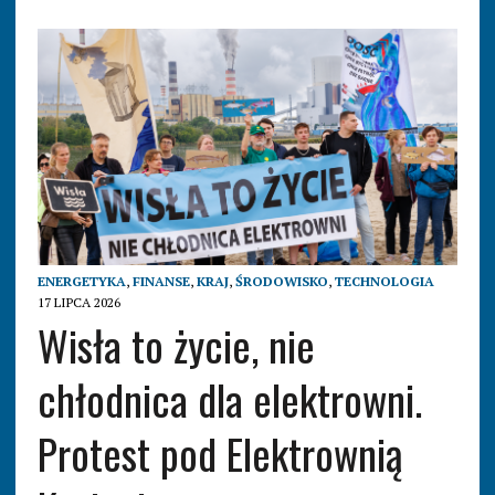
ENERGETYKA
,
FINANSE
,
KRAJ
,
ŚRODOWISKO
,
TECHNOLOGIA
17 LIPCA 2026
Wisła to życie, nie
chłodnica dla elektrowni.
Protest pod Elektrownią