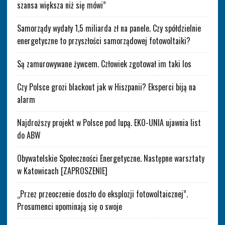
szansa większa niż się mówi”
Samorządy wydały 1,5 miliarda zł na panele. Czy spółdzielnie
energetyczne to przyszłości samorządowej fotowoltaiki?
Są zamurowywane żywcem. Człowiek zgotował im taki los
Czy Polsce grozi blackout jak w Hiszpanii? Eksperci biją na
alarm
Najdroższy projekt w Polsce pod lupą. EKO-UNIA ujawnia list
do ABW
Obywatelskie Społeczności Energetyczne. Następne warsztaty
w Katowicach [ZAPROSZENIE]
„Przez przeoczenie doszło do eksplozji fotowoltaicznej”.
Prosumenci upominają się o swoje