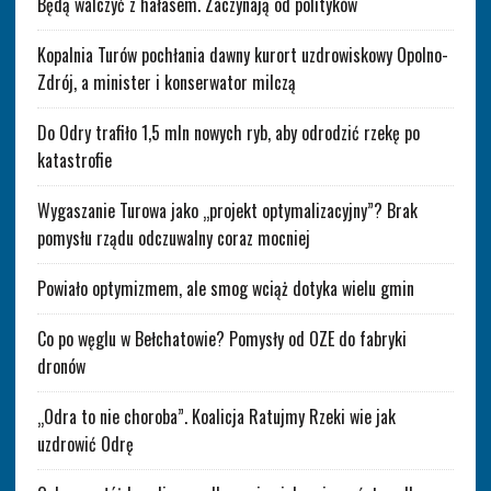
Będą walczyć z hałasem. Zaczynają od polityków
Kopalnia Turów pochłania dawny kurort uzdrowiskowy Opolno-
Zdrój, a minister i konserwator milczą
Do Odry trafiło 1,5 mln nowych ryb, aby odrodzić rzekę po
katastrofie
Wygaszanie Turowa jako „projekt optymalizacyjny”? Brak
pomysłu rządu odczuwalny coraz mocniej
Powiało optymizmem, ale smog wciąż dotyka wielu gmin
Co po węglu w Bełchatowie? Pomysły od OZE do fabryki
dronów
„Odra to nie choroba”. Koalicja Ratujmy Rzeki wie jak
uzdrowić Odrę