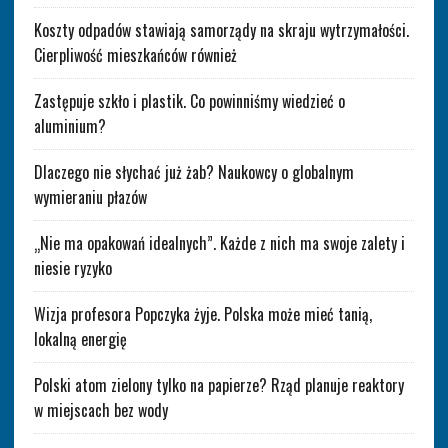
Koszty odpadów stawiają samorządy na skraju wytrzymałości.
Cierpliwość mieszkańców również
Zastępuje szkło i plastik. Co powinniśmy wiedzieć o
aluminium?
Dlaczego nie słychać już żab? Naukowcy o globalnym
wymieraniu płazów
„Nie ma opakowań idealnych”. Każde z nich ma swoje zalety i
niesie ryzyko
Wizja profesora Popczyka żyje. Polska może mieć tanią,
lokalną energię
Polski atom zielony tylko na papierze? Rząd planuje reaktory
w miejscach bez wody