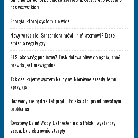
nas wszystkich
Energia, której system nie widzi
Nowy właściciel Santandera mówi „nie” atomowi? Erste
zmienia reguły gry
ETS jako wróg publiczny? Tusk dolewa oliwy do ognia, choć
prawda jest niewygodna
Tak oszukujemy system kaucyjny. Nierówne zasady temu
sprzyjają
Bez wody nie będzie też prądu. Polska stoi przed poważnym
problemem
Światowy Dzień Wody. Ostrzeżenie dla Polski: wystarczy
susza, by elektrownie stanęły