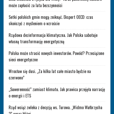
może zapłacić za lata bezczynności
Setki polskich gmin mogą zniknąć. Ekspert OECD: czas
skończyć z myśleniem o wzroście
Rządowa dezinformacja klimatyczna. Jak Polska sabotuje
własną transformację energetyczną
Polska może stracić nowych inwestorów. Powód? Przeciążone
sieci energetyczne
Wrocław się dusi. „Za kilka lat całe miasto będzie na
czerwono”
„Suwerenność” zamiast klimatu. Jak prawica przejęła narrację
o energii i ETS
Rząd wciąż zwleka z decyzją ws. Turowa. „Widmo Wałbrzycha
2” coraz bliżej