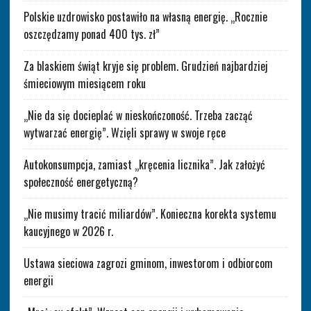
Polskie uzdrowisko postawiło na własną energię. „Rocznie
oszczędzamy ponad 400 tys. zł”
Za blaskiem świąt kryje się problem. Grudzień najbardziej
śmieciowym miesiącem roku
„Nie da się docieplać w nieskończoność. Trzeba zacząć
wytwarzać energię”. Wzięli sprawy w swoje ręce
Autokonsumpcja, zamiast „kręcenia licznika”. Jak założyć
społeczność energetyczną?
„Nie musimy tracić miliardów”. Konieczna korekta systemu
kaucyjnego w 2026 r.
Ustawa sieciowa zagrozi gminom, inwestorom i odbiorcom
energii