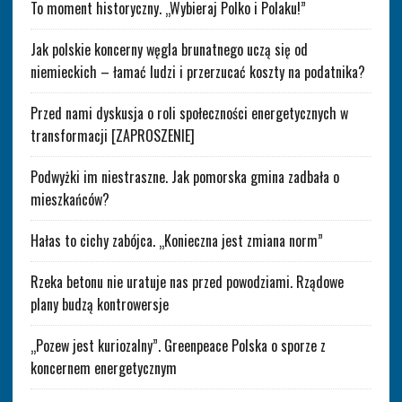
To moment historyczny. „Wybieraj Polko i Polaku!”
Jak polskie koncerny węgla brunatnego uczą się od
niemieckich – łamać ludzi i przerzucać koszty na podatnika?
Przed nami dyskusja o roli społeczności energetycznych w
transformacji [ZAPROSZENIE]
Podwyżki im niestraszne. Jak pomorska gmina zadbała o
mieszkańców?
Hałas to cichy zabójca. „Konieczna jest zmiana norm”
Rzeka betonu nie uratuje nas przed powodziami. Rządowe
plany budzą kontrowersje
„Pozew jest kuriozalny”. Greenpeace Polska o sporze z
koncernem energetycznym