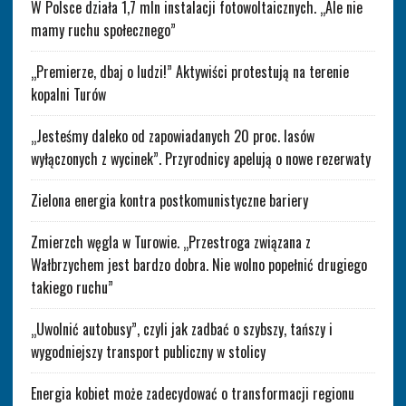
W Polsce działa 1,7 mln instalacji fotowoltaicznych. „Ale nie
mamy ruchu społecznego”
„Premierze, dbaj o ludzi!” Aktywiści protestują na terenie
kopalni Turów
„Jesteśmy daleko od zapowiadanych 20 proc. lasów
wyłączonych z wycinek”. Przyrodnicy apelują o nowe rezerwaty
Zielona energia kontra postkomunistyczne bariery
Zmierzch węgla w Turowie. „Przestroga związana z
Wałbrzychem jest bardzo dobra. Nie wolno popełnić drugiego
takiego ruchu”
„Uwolnić autobusy”, czyli jak zadbać o szybszy, tańszy i
wygodniejszy transport publiczny w stolicy
Energia kobiet może zadecydować o transformacji regionu