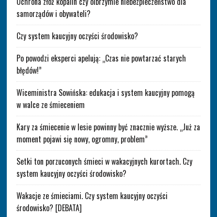
Ochrona złóż kopalin czy olbrzymie niebezpieczeństwo dla
samorządów i obywateli?
Czy system kaucyjny oczyści środowisko?
Po powodzi eksperci apelują: „Czas nie powtarzać starych
błędów!”
Wiceministra Sowińska: edukacja i system kaucyjny pomogą
w walce ze śmieceniem
Kary za śmiecenie w lesie powinny być znacznie wyższe. „Już za
moment pojawi się nowy, ogromny, problem”
Setki ton porzuconych śmieci w wakacyjnych kurortach. Czy
system kaucyjny oczyści środowisko?
Wakacje ze śmieciami. Czy system kaucyjny oczyści
środowisko? [DEBATA]