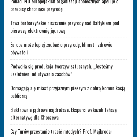
Ponad 140 europejskich organizacji społecznych apeluje o
przepisy chroniące przyrodę
Trwa barbarzyńskie niszczenie przyrody nad Bałtykiem pod
pierwszą elektrownię jądrową
Europa może lepiej zadbać o przyrodę, klimat i zdrowie
obywateli
Podwoiła się produkcja tworzyw sztucznych. „Jesteśmy
uzależnieni od używania zasobów”
Domagają się miast przyjaznym pieszym z dobrą komunikacją
publiczną
Elektrownia jądrowa najdroższa. Eksperci wskazali tańszą
alternatywę dla Choczewa
Czy Turów przestanie tracić młodych? Prof. Majbroda: