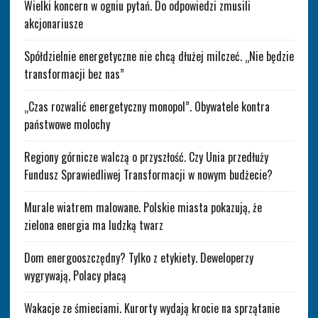
Wielki koncern w ogniu pytań. Do odpowiedzi zmusili
akcjonariusze
Spółdzielnie energetyczne nie chcą dłużej milczeć. „Nie będzie
transformacji bez nas”
„Czas rozwalić energetyczny monopol”. Obywatele kontra
państwowe molochy
Regiony górnicze walczą o przyszłość. Czy Unia przedłuży
Fundusz Sprawiedliwej Transformacji w nowym budżecie?
Murale wiatrem malowane. Polskie miasta pokazują, że
zielona energia ma ludzką twarz
Dom energooszczędny? Tylko z etykiety. Deweloperzy
wygrywają, Polacy płacą
Wakacje ze śmieciami. Kurorty wydają krocie na sprzątanie