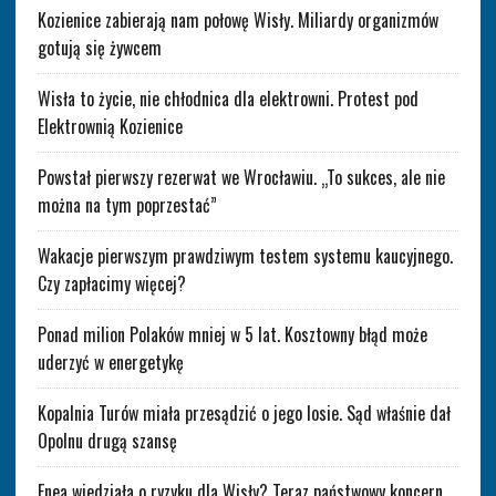
Kozienice zabierają nam połowę Wisły. Miliardy organizmów
gotują się żywcem
Wisła to życie, nie chłodnica dla elektrowni. Protest pod
Elektrownią Kozienice
Powstał pierwszy rezerwat we Wrocławiu. „To sukces, ale nie
można na tym poprzestać”
Wakacje pierwszym prawdziwym testem systemu kaucyjnego.
Czy zapłacimy więcej?
Ponad milion Polaków mniej w 5 lat. Kosztowny błąd może
uderzyć w energetykę
Kopalnia Turów miała przesądzić o jego losie. Sąd właśnie dał
Opolnu drugą szansę
Enea wiedziała o ryzyku dla Wisły? Teraz państwowy koncern