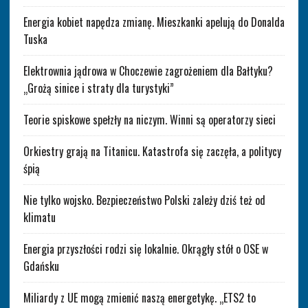
Energia kobiet napędza zmianę. Mieszkanki apelują do Donalda
Tuska
Elektrownia jądrowa w Choczewie zagrożeniem dla Bałtyku?
„Grożą sinice i straty dla turystyki”
Teorie spiskowe spełzły na niczym. Winni są operatorzy sieci
Orkiestry grają na Titanicu. Katastrofa się zaczęła, a politycy
śpią
Nie tylko wojsko. Bezpieczeństwo Polski zależy dziś też od
klimatu
Energia przyszłości rodzi się lokalnie. Okrągły stół o OSE w
Gdańsku
Miliardy z UE mogą zmienić naszą energetykę. „ETS2 to