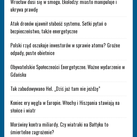
Wrocław dusi się w smogu. Ekolodzy: miasto manipuluje i
ukrywa prawdę
Atak dronów ujawnił słabość systemu. Setki pytań o
bezpieczeństwo, także energetyczne
Polski rząd oszukuje inwestorów w sprawie atomu? Groźne
odpady, puste obietnice
Obywatelskie Społeczności Energetyczne. Ważne wydarzenie w
Gdańsku
Tak zabudowywano Hel. „Dziś już tam nie jeżdżę”
Koniec ery węgla w Europie. Włochy i Hiszpania stawiają na
słońce i wiatr
Morświny kontra miliardy. Czy wiatraki na Bałtyku to
śmiertelne zagrożenie?