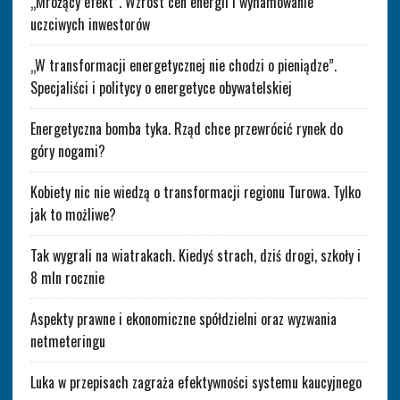
„Mrożący efekt”. Wzrost cen energii i wyhamowanie
uczciwych inwestorów
„W transformacji energetycznej nie chodzi o pieniądze”.
Specjaliści i politycy o energetyce obywatelskiej
Energetyczna bomba tyka. Rząd chce przewrócić rynek do
góry nogami?
Kobiety nic nie wiedzą o transformacji regionu Turowa. Tylko
jak to możliwe?
Tak wygrali na wiatrakach. Kiedyś strach, dziś drogi, szkoły i
8 mln rocznie
Aspekty prawne i ekonomiczne spółdzielni oraz wyzwania
netmeteringu
Luka w przepisach zagraża efektywności systemu kaucyjnego