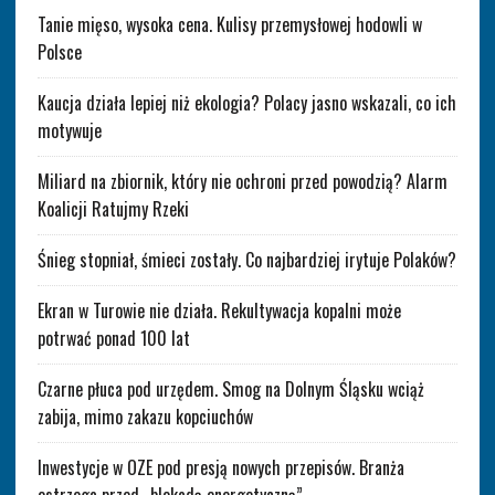
Tanie mięso, wysoka cena. Kulisy przemysłowej hodowli w
Polsce
Kaucja działa lepiej niż ekologia? Polacy jasno wskazali, co ich
motywuje
Miliard na zbiornik, który nie ochroni przed powodzią? Alarm
Koalicji Ratujmy Rzeki
Śnieg stopniał, śmieci zostały. Co najbardziej irytuje Polaków?
Ekran w Turowie nie działa. Rekultywacja kopalni może
potrwać ponad 100 lat
Czarne płuca pod urzędem. Smog na Dolnym Śląsku wciąż
zabija, mimo zakazu kopciuchów
Inwestycje w OZE pod presją nowych przepisów. Branża