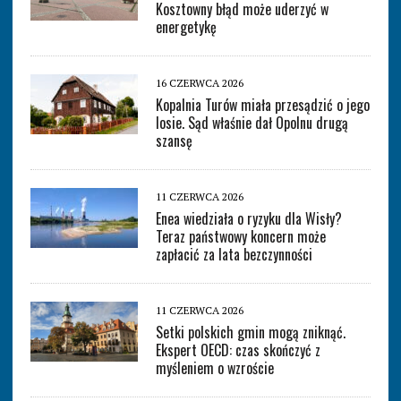
Kosztowny błąd może uderzyć w
energetykę
16 CZERWCA 2026
Kopalnia Turów miała przesądzić o jego
losie. Sąd właśnie dał Opolnu drugą
szansę
11 CZERWCA 2026
Enea wiedziała o ryzyku dla Wisły?
Teraz państwowy koncern może
zapłacić za lata bezczynności
11 CZERWCA 2026
Setki polskich gmin mogą zniknąć.
Ekspert OECD: czas skończyć z
myśleniem o wzroście