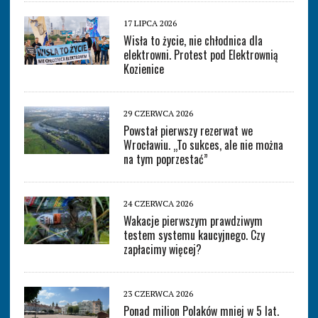
17 LIPCA 2026
Wisła to życie, nie chłodnica dla
elektrowni. Protest pod Elektrownią
Kozienice
29 CZERWCA 2026
Powstał pierwszy rezerwat we
Wrocławiu. „To sukces, ale nie można
na tym poprzestać”
24 CZERWCA 2026
Wakacje pierwszym prawdziwym
testem systemu kaucyjnego. Czy
zapłacimy więcej?
23 CZERWCA 2026
Ponad milion Polaków mniej w 5 lat.