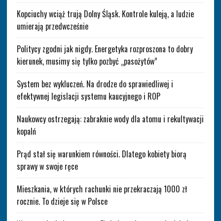
Kopciuchy wciąż trują Dolny Śląsk. Kontrole kuleją, a ludzie
umierają przedwcześnie
Politycy zgodni jak nigdy. Energetyka rozproszona to dobry
kierunek, musimy się tylko pozbyć „pasożytów”
System bez wykluczeń. Na drodze do sprawiedliwej i
efektywnej legislacji systemu kaucyjnego i ROP
Naukowcy ostrzegają: zabraknie wody dla atomu i rekultywacji
kopalń
Prąd stał się warunkiem równości. Dlatego kobiety biorą
sprawy w swoje ręce
Mieszkania, w których rachunki nie przekraczają 1000 zł
rocznie. To dzieje się w Polsce