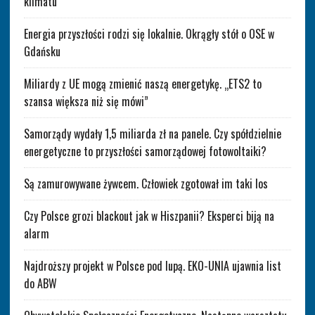
klimatu
Energia przyszłości rodzi się lokalnie. Okrągły stół o OSE w
Gdańsku
Miliardy z UE mogą zmienić naszą energetykę. „ETS2 to
szansa większa niż się mówi”
Samorządy wydały 1,5 miliarda zł na panele. Czy spółdzielnie
energetyczne to przyszłości samorządowej fotowoltaiki?
Są zamurowywane żywcem. Człowiek zgotował im taki los
Czy Polsce grozi blackout jak w Hiszpanii? Eksperci biją na
alarm
Najdroższy projekt w Polsce pod lupą. EKO-UNIA ujawnia list
do ABW