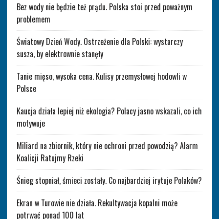
Bez wody nie będzie też prądu. Polska stoi przed poważnym
problemem
Światowy Dzień Wody. Ostrzeżenie dla Polski: wystarczy
susza, by elektrownie stanęły
Tanie mięso, wysoka cena. Kulisy przemysłowej hodowli w
Polsce
Kaucja działa lepiej niż ekologia? Polacy jasno wskazali, co ich
motywuje
Miliard na zbiornik, który nie ochroni przed powodzią? Alarm
Koalicji Ratujmy Rzeki
Śnieg stopniał, śmieci zostały. Co najbardziej irytuje Polaków?
Ekran w Turowie nie działa. Rekultywacja kopalni może
potrwać ponad 100 lat