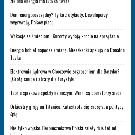
zielona energia ma ludzką twarz
Dom energooszczędny? Tylko z etykiety. Deweloperzy
wygrywają, Polacy płacą
Wakacje ze śmieciami. Kurorty wydają krocie na sprzątanie
Energia kobiet napędza zmianę. Mieszkanki apelują do Donalda
Tuska
Elektrownia jądrowa w Choczewie zagrożeniem dla Bałtyku?
„Grożą sinice i straty dla turystyki”
Teorie spiskowe spełzły na niczym. Winni są operatorzy sieci
Orkiestry grają na Titanicu. Katastrofa się zaczęła, a politycy
śpią
Nie tylko wojsko. Bezpieczeństwo Polski zależy dziś też od