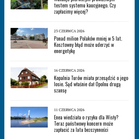
testem systemu kaucyjnego. Czy
zapłacimy więcej?
23 CZERWCA 2026
Ponad milion Polaków mniej w 5 lat.
Kosztowny błąd może uderzyć w
energetykę
16 CZERWCA 2026
Kopalnia Turów miała przesądzić o jego
losie. Sąd właśnie dał Opolnu drugą
szansę
11 CZERWCA 2026
Enea wiedziała o ryzyku dla Wisły?
Teraz państwowy koncern może
zapłacić za lata bezczynności