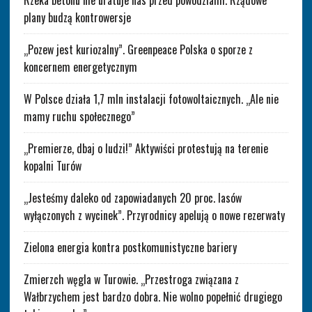
plany budzą kontrowersje
„Pozew jest kuriozalny”. Greenpeace Polska o sporze z
koncernem energetycznym
W Polsce działa 1,7 mln instalacji fotowoltaicznych. „Ale nie
mamy ruchu społecznego”
„Premierze, dbaj o ludzi!” Aktywiści protestują na terenie
kopalni Turów
„Jesteśmy daleko od zapowiadanych 20 proc. lasów
wyłączonych z wycinek”. Przyrodnicy apelują o nowe rezerwaty
Zielona energia kontra postkomunistyczne bariery
Zmierzch węgla w Turowie. „Przestroga związana z
Wałbrzychem jest bardzo dobra. Nie wolno popełnić drugiego