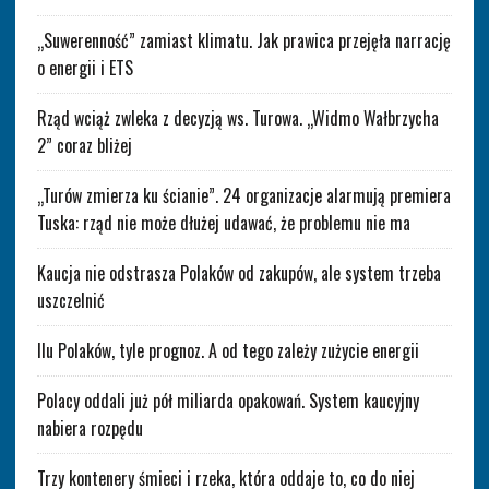
„Suwerenność” zamiast klimatu. Jak prawica przejęła narrację
o energii i ETS
Rząd wciąż zwleka z decyzją ws. Turowa. „Widmo Wałbrzycha
2” coraz bliżej
„Turów zmierza ku ścianie”. 24 organizacje alarmują premiera
Tuska: rząd nie może dłużej udawać, że problemu nie ma
Kaucja nie odstrasza Polaków od zakupów, ale system trzeba
uszczelnić
Ilu Polaków, tyle prognoz. A od tego zależy zużycie energii
Polacy oddali już pół miliarda opakowań. System kaucyjny
nabiera rozpędu
Trzy kontenery śmieci i rzeka, która oddaje to, co do niej