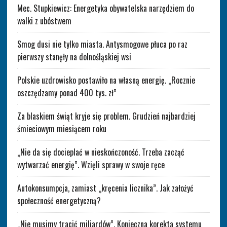
Mec. Stupkiewicz: Energetyka obywatelska narzędziem do
walki z ubóstwem
Smog dusi nie tylko miasta. Antysmogowe płuca po raz
pierwszy stanęły na dolnośląskiej wsi
Polskie uzdrowisko postawiło na własną energię. „Rocznie
oszczędzamy ponad 400 tys. zł”
Za blaskiem świąt kryje się problem. Grudzień najbardziej
śmieciowym miesiącem roku
„Nie da się docieplać w nieskończoność. Trzeba zacząć
wytwarzać energię”. Wzięli sprawy w swoje ręce
Autokonsumpcja, zamiast „kręcenia licznika”. Jak założyć
społeczność energetyczną?
„Nie musimy tracić miliardów”. Konieczna korekta systemu