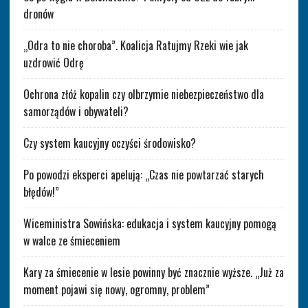
dronów
„Odra to nie choroba”. Koalicja Ratujmy Rzeki wie jak
uzdrowić Odrę
Ochrona złóż kopalin czy olbrzymie niebezpieczeństwo dla
samorządów i obywateli?
Czy system kaucyjny oczyści środowisko?
Po powodzi eksperci apelują: „Czas nie powtarzać starych
błędów!”
Wiceministra Sowińska: edukacja i system kaucyjny pomogą
w walce ze śmieceniem
Kary za śmiecenie w lesie powinny być znacznie wyższe. „Już za
moment pojawi się nowy, ogromny, problem”