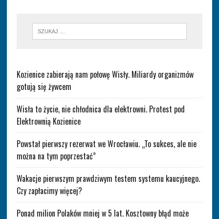
Kozienice zabierają nam połowę Wisły. Miliardy organizmów
gotują się żywcem
Wisła to życie, nie chłodnica dla elektrowni. Protest pod
Elektrownią Kozienice
Powstał pierwszy rezerwat we Wrocławiu. „To sukces, ale nie
można na tym poprzestać”
Wakacje pierwszym prawdziwym testem systemu kaucyjnego.
Czy zapłacimy więcej?
Ponad milion Polaków mniej w 5 lat. Kosztowny błąd może