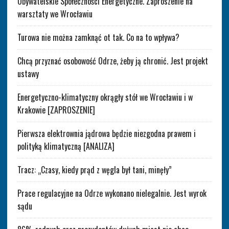
Obywatelskie Społeczności Energetyczne. Zaproszenie na
warsztaty we Wrocławiu
Turowa nie można zamknąć ot tak. Co na to wpływa?
Chcą przyznać osobowość Odrze, żeby ją chronić. Jest projekt
ustawy
Energetyczno-klimatyczny okrągły stół we Wrocławiu i w
Krakowie [ZAPROSZENIE]
Pierwsza elektrownia jądrowa będzie niezgodna prawem i
polityką klimatyczną [ANALIZA]
Tracz: „Czasy, kiedy prąd z węgla był tani, minęły”
Prace regulacyjne na Odrze wykonano nielegalnie. Jest wyrok
sądu