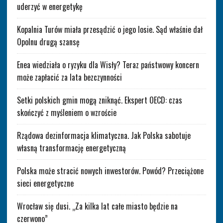
uderzyć w energetykę
Kopalnia Turów miała przesądzić o jego losie. Sąd właśnie dał
Opolnu drugą szansę
Enea wiedziała o ryzyku dla Wisły? Teraz państwowy koncern
może zapłacić za lata bezczynności
Setki polskich gmin mogą zniknąć. Ekspert OECD: czas
skończyć z myśleniem o wzroście
Rządowa dezinformacja klimatyczna. Jak Polska sabotuje
własną transformację energetyczną
Polska może stracić nowych inwestorów. Powód? Przeciążone
sieci energetyczne
Wrocław się dusi. „Za kilka lat całe miasto będzie na
czerwono”