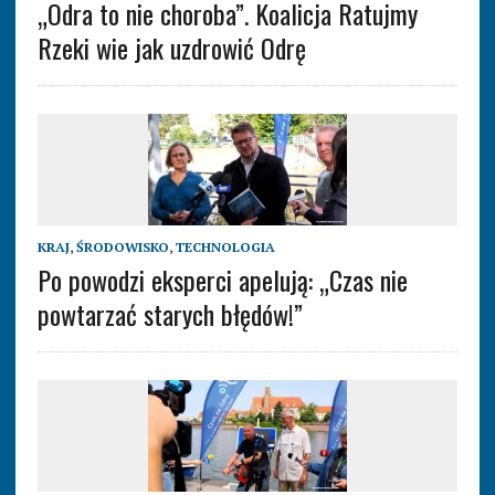
„Odra to nie choroba”. Koalicja Ratujmy
Rzeki wie jak uzdrowić Odrę
KRAJ
,
ŚRODOWISKO
,
TECHNOLOGIA
Po powodzi eksperci apelują: „Czas nie
powtarzać starych błędów!”