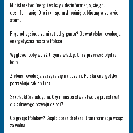
Ministerstwo Energii walczy z dezinformacją, siejąc…
dezinformację. Oto jak rząd myli opinię publiczną w sprawie
atomu
Prąd od sąsiada zamiast od giganta? Obywatelska rewolucja
energetyczna rusza w Polsce
Węglowe lobby wciąż trzyma władzę. Chcą przerwać błędne
koło
Zielona rewolucja zaczyna się na uczelni. Polska energetyka
potrzebuje takich ludzi
Szkoła, która oddycha. Czy ministerstwa stworzą przestrzeń
dla zdrowego rozwoju dzieci?
Co grzeje Polaków? Ciepło coraz droższe, transformacja wciąż
za wolna