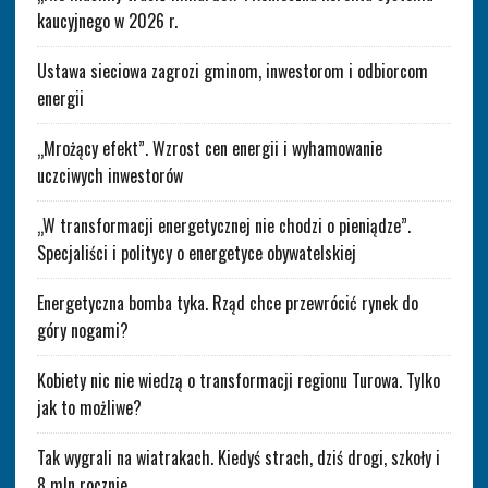
kaucyjnego w 2026 r.
Ustawa sieciowa zagrozi gminom, inwestorom i odbiorcom
energii
„Mrożący efekt”. Wzrost cen energii i wyhamowanie
uczciwych inwestorów
„W transformacji energetycznej nie chodzi o pieniądze”.
Specjaliści i politycy o energetyce obywatelskiej
Energetyczna bomba tyka. Rząd chce przewrócić rynek do
góry nogami?
Kobiety nic nie wiedzą o transformacji regionu Turowa. Tylko
jak to możliwe?
Tak wygrali na wiatrakach. Kiedyś strach, dziś drogi, szkoły i
8 mln rocznie