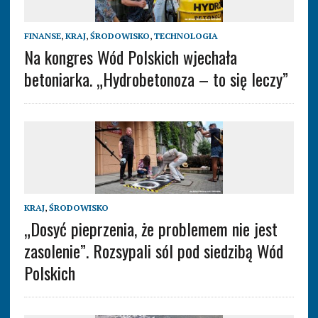
FINANSE
,
KRAJ
,
ŚRODOWISKO
,
TECHNOLOGIA
Na kongres Wód Polskich wjechała
betoniarka. „Hydrobetonoza – to się leczy”
KRAJ
,
ŚRODOWISKO
„Dosyć pieprzenia, że problemem nie jest
zasolenie”. Rozsypali sól pod siedzibą Wód
Polskich