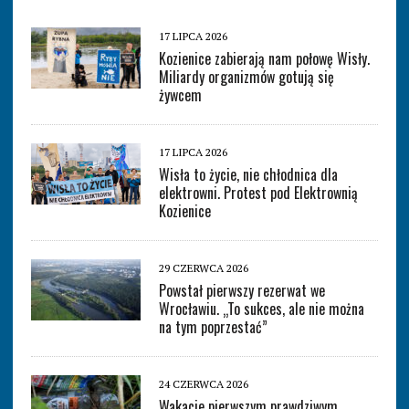
17 LIPCA 2026
Kozienice zabierają nam połowę Wisły.
Miliardy organizmów gotują się
żywcem
17 LIPCA 2026
Wisła to życie, nie chłodnica dla
elektrowni. Protest pod Elektrownią
Kozienice
29 CZERWCA 2026
Powstał pierwszy rezerwat we
Wrocławiu. „To sukces, ale nie można
na tym poprzestać”
24 CZERWCA 2026
Wakacje pierwszym prawdziwym