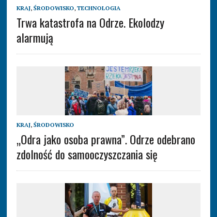
KRAJ
,
ŚRODOWISKO
,
TECHNOLOGIA
Trwa katastrofa na Odrze. Ekolodzy
alarmują
KRAJ
,
ŚRODOWISKO
„Odra jako osoba prawna”. Odrze odebrano
zdolność do samooczyszczania się