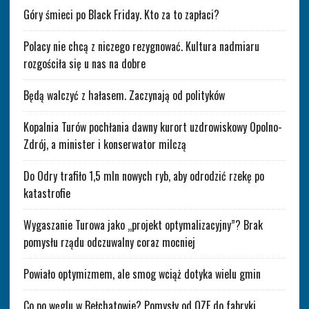
Góry śmieci po Black Friday. Kto za to zapłaci?
Polacy nie chcą z niczego rezygnować. Kultura nadmiaru
rozgościła się u nas na dobre
Będą walczyć z hałasem. Zaczynają od polityków
Kopalnia Turów pochłania dawny kurort uzdrowiskowy Opolno-
Zdrój, a minister i konserwator milczą
Do Odry trafiło 1,5 mln nowych ryb, aby odrodzić rzekę po
katastrofie
Wygaszanie Turowa jako „projekt optymalizacyjny”? Brak
pomysłu rządu odczuwalny coraz mocniej
Powiało optymizmem, ale smog wciąż dotyka wielu gmin
Co po węglu w Bełchatowie? Pomysły od OZE do fabryki