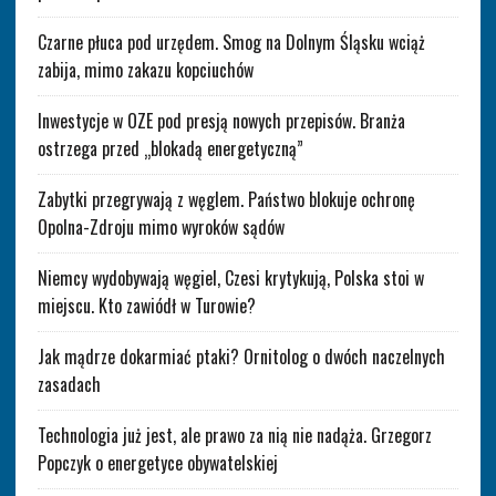
Czarne płuca pod urzędem. Smog na Dolnym Śląsku wciąż
zabija, mimo zakazu kopciuchów
Inwestycje w OZE pod presją nowych przepisów. Branża
ostrzega przed „blokadą energetyczną”
Zabytki przegrywają z węglem. Państwo blokuje ochronę
Opolna-Zdroju mimo wyroków sądów
Niemcy wydobywają węgiel, Czesi krytykują, Polska stoi w
miejscu. Kto zawiódł w Turowie?
Jak mądrze dokarmiać ptaki? Ornitolog o dwóch naczelnych
zasadach
Technologia już jest, ale prawo za nią nie nadąża. Grzegorz
Popczyk o energetyce obywatelskiej