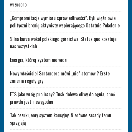
wrzucono
„Kompromitacja wymiaru sprawiedliwości”. Byli więźniowie
polityczni bronią aktywisty wspierającego Ostatnie Pokolenie
Silna burza wokół polskiego górnictwa. Status quo kosztuje
nas wszystkich
Energia, której system nie widzi
Nowy właściciel Santandera mówi „nie” atomowi? Erste
zmienia reguły gry
ETS jako wróg publiczny? Tusk dolewa oliwy do ognia, choć
prawda jest niewygodna
Tak oszukujemy system kaucyjny. Nierówne zasady temu
sprzyjają