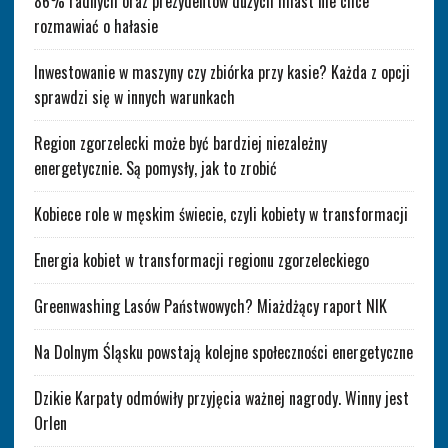
86% radnych oraz prezydentów dużych miast nie chce
rozmawiać o hałasie
Inwestowanie w maszyny czy zbiórka przy kasie? Każda z opcji
sprawdzi się w innych warunkach
Region zgorzelecki może być bardziej niezależny
energetycznie. Są pomysły, jak to zrobić
Kobiece role w męskim świecie, czyli kobiety w transformacji
Energia kobiet w transformacji regionu zgorzeleckiego
Greenwashing Lasów Państwowych? Miażdżący raport NIK
Na Dolnym Śląsku powstają kolejne społeczności energetyczne
Dzikie Karpaty odmówiły przyjęcia ważnej nagrody. Winny jest
Orlen