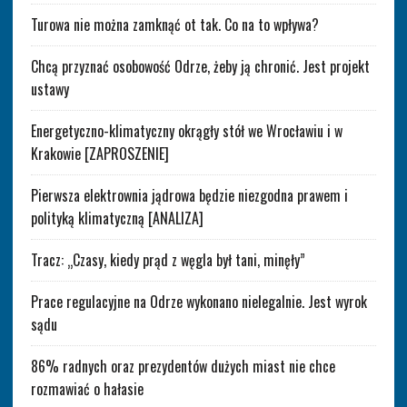
Turowa nie można zamknąć ot tak. Co na to wpływa?
Chcą przyznać osobowość Odrze, żeby ją chronić. Jest projekt
ustawy
Energetyczno-klimatyczny okrągły stół we Wrocławiu i w
Krakowie [ZAPROSZENIE]
Pierwsza elektrownia jądrowa będzie niezgodna prawem i
polityką klimatyczną [ANALIZA]
Tracz: „Czasy, kiedy prąd z węgla był tani, minęły”
Prace regulacyjne na Odrze wykonano nielegalnie. Jest wyrok
sądu
86% radnych oraz prezydentów dużych miast nie chce
rozmawiać o hałasie