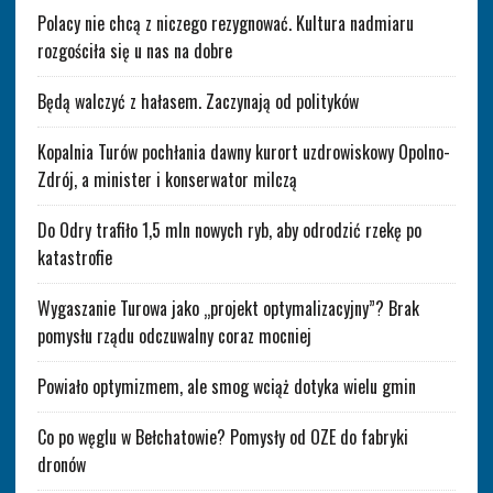
Polacy nie chcą z niczego rezygnować. Kultura nadmiaru
rozgościła się u nas na dobre
Będą walczyć z hałasem. Zaczynają od polityków
Kopalnia Turów pochłania dawny kurort uzdrowiskowy Opolno-
Zdrój, a minister i konserwator milczą
Do Odry trafiło 1,5 mln nowych ryb, aby odrodzić rzekę po
katastrofie
Wygaszanie Turowa jako „projekt optymalizacyjny”? Brak
pomysłu rządu odczuwalny coraz mocniej
Powiało optymizmem, ale smog wciąż dotyka wielu gmin
Co po węglu w Bełchatowie? Pomysły od OZE do fabryki
dronów