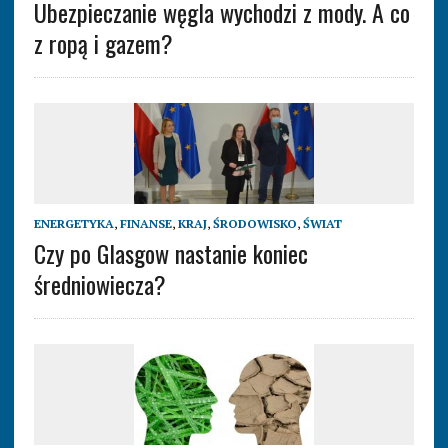
Ubezpieczanie węgla wychodzi z mody. A co
z ropą i gazem?
ENERGETYKA
,
FINANSE
,
KRAJ
,
ŚRODOWISKO
,
ŚWIAT
Czy po Glasgow nastanie koniec
średniowiecza?