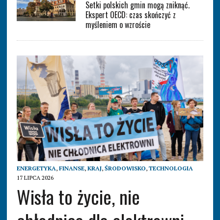
Setki polskich gmin mogą zniknąć.
Ekspert OECD: czas skończyć z
myśleniem o wzroście
ENERGETYKA
,
FINANSE
,
KRAJ
,
ŚRODOWISKO
,
TECHNOLOGIA
17 LIPCA 2026
Wisła to życie, nie