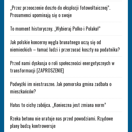
„Przez przeoczenie doszło do eksplozji fotowoltaicznej”.
Prosumenci upominają się o swoje
To moment historyczny. „Wybieraj Polko i Polaku!”
Jak polskie koncerny węgla brunatnego uczą się od
niemieckich – łamać ludzi i przerzucać koszty na podatnika?
Przed nami dyskusja o roli społeczności energetycznych w
transformacji [ZAPROSZENIE]
Podwyżki im niestraszne. Jak pomorska gmina zadbała o
mieszkańców?
Hałas to cichy zabójca. „Konieczna jest zmiana norm”
Rzeka betonu nie uratuje nas przed powodziami. Rządowe
plany budzą kontrowersje