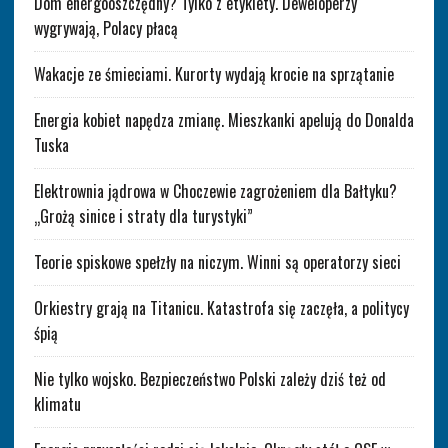
Dom energooszczędny? Tylko z etykiety. Deweloperzy
wygrywają, Polacy płacą
Wakacje ze śmieciami. Kurorty wydają krocie na sprzątanie
Energia kobiet napędza zmianę. Mieszkanki apelują do Donalda
Tuska
Elektrownia jądrowa w Choczewie zagrożeniem dla Bałtyku?
„Grożą sinice i straty dla turystyki”
Teorie spiskowe spełzły na niczym. Winni są operatorzy sieci
Orkiestry grają na Titanicu. Katastrofa się zaczęła, a politycy
śpią
Nie tylko wojsko. Bezpieczeństwo Polski zależy dziś też od
klimatu