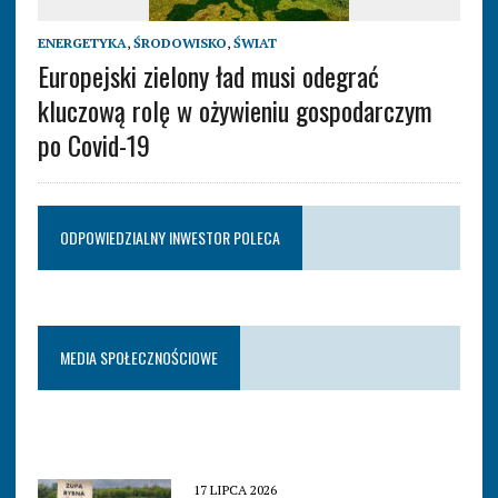
ENERGETYKA
,
ŚRODOWISKO
,
ŚWIAT
Europejski zielony ład musi odegrać
kluczową rolę w ożywieniu gospodarczym
po Covid-19
ODPOWIEDZIALNY INWESTOR POLECA
MEDIA SPOŁECZNOŚCIOWE
17 LIPCA 2026