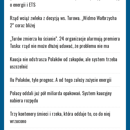
o energii i ETS
Rząd wciąż zwleka z decyzją ws. Turowa. „Widmo Wałbrzycha
2” coraz bliżej
„Turów zmierza ku ścianie”. 24 organizacje alarmują premiera
Tuska: rząd nie może dłużej udawać, że problemu nie ma
Kaucja nie odstrasza Polaków od zakupów, ale system trzeba
uszczelnić
Ilu Polaków, tyle prognoz. A od tego zależy zużycie energii
Polacy oddali już pół miliarda opakowań. System kaucyjny
nabiera rozpędu
Trzy kontenery śmieci i rzeka, która oddaje to, co do niej
wrzucono