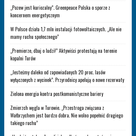
„Pozew jest kuriozalny”. Greenpeace Polska o sporze z
koncernem energetycznym
W Polsce działa 1,7 mln instalacji fotowoltaicznych. „Ale nie
mamy ruchu społecznego”
„Premierze, dbaj o ludzi!” Aktywiści protestują na terenie
kopalni Turów
„Jesteśmy daleko od zapowiadanych 20 proc. lasów
wyłączonych z wycinek”. Przyrodnicy apelują o nowe rezerwaty
Zielona energia kontra postkomunistyczne bariery
Zmierzch węgla w Turowie. „Przestroga związana z
Wałbrzychem jest bardzo dobra. Nie wolno popełnić drugiego
takiego ruchu”