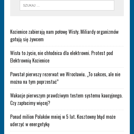
Kozienice zabierają nam połowę Wisły. Miliardy organizmów
gotują się żywcem
Wisła to życie, nie chłodnica dla elektrowni. Protest pod
Elektrownią Kozienice
Powstał pierwszy rezerwat we Wrocławiu. „To sukces, ale nie
można na tym poprzestać”
Wakacje pierwszym prawdziwym testem systemu kaucyjnego.
Czy zapłacimy więcej?
Ponad milion Polaków mniej w 5 lat. Kosztowny błąd może
uderzyć w energetykę