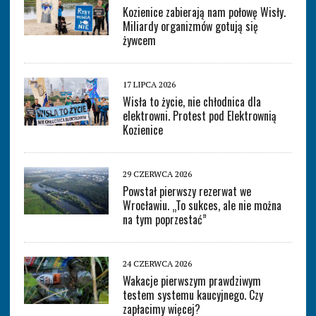
Kozienice zabierają nam połowę Wisły.
Miliardy organizmów gotują się
żywcem
17 LIPCA 2026
Wisła to życie, nie chłodnica dla
elektrowni. Protest pod Elektrownią
Kozienice
29 CZERWCA 2026
Powstał pierwszy rezerwat we
Wrocławiu. „To sukces, ale nie można
na tym poprzestać”
24 CZERWCA 2026
Wakacje pierwszym prawdziwym
testem systemu kaucyjnego. Czy
zapłacimy więcej?