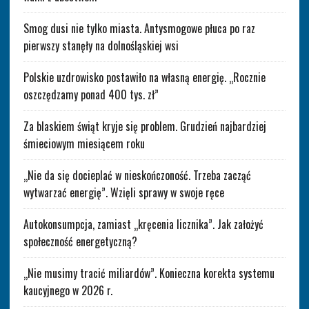
Smog dusi nie tylko miasta. Antysmogowe płuca po raz
pierwszy stanęły na dolnośląskiej wsi
Polskie uzdrowisko postawiło na własną energię. „Rocznie
oszczędzamy ponad 400 tys. zł”
Za blaskiem świąt kryje się problem. Grudzień najbardziej
śmieciowym miesiącem roku
„Nie da się docieplać w nieskończoność. Trzeba zacząć
wytwarzać energię”. Wzięli sprawy w swoje ręce
Autokonsumpcja, zamiast „kręcenia licznika”. Jak założyć
społeczność energetyczną?
„Nie musimy tracić miliardów”. Konieczna korekta systemu
kaucyjnego w 2026 r.