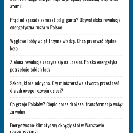
atomu
Prąd od sąsiada zamiast od giganta? Obywatelska rewolucja
energetyczna rusza w Polsce
Węglowe lobby wciąż trzyma władzę. Chcą przerwać błędne
koło
Zielona rewolucja zaczyna się na uczelni. Polska energetyka
potrzebuje takich ludzi
Szkoła, która oddycha. Czy ministerstwa stworzą przestrzeń
dla zdrowego rozwoju dzieci?
Co grzeje Polaków? Ciepło coraz droższe, transformacja wciąż
za wolna
Energetyczno-klimatyczny okrągły stół w Warszawie
[ZAPROSZENIE]