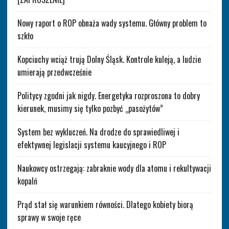
Nowy raport o ROP obnaża wady systemu. Główny problem to
szkło
Kopciuchy wciąż trują Dolny Śląsk. Kontrole kuleją, a ludzie
umierają przedwcześnie
Politycy zgodni jak nigdy. Energetyka rozproszona to dobry
kierunek, musimy się tylko pozbyć „pasożytów”
System bez wykluczeń. Na drodze do sprawiedliwej i
efektywnej legislacji systemu kaucyjnego i ROP
Naukowcy ostrzegają: zabraknie wody dla atomu i rekultywacji
kopalń
Prąd stał się warunkiem równości. Dlatego kobiety biorą
sprawy w swoje ręce