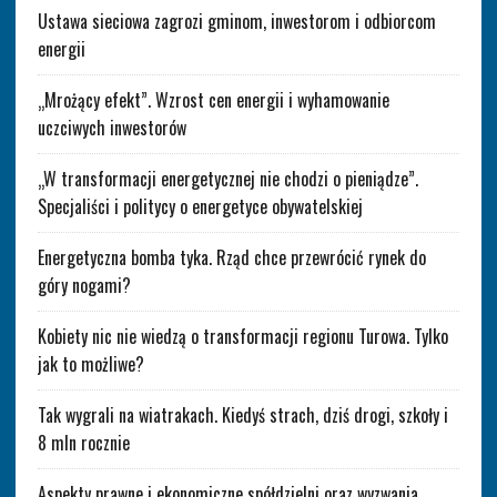
Ustawa sieciowa zagrozi gminom, inwestorom i odbiorcom
energii
„Mrożący efekt”. Wzrost cen energii i wyhamowanie
uczciwych inwestorów
„W transformacji energetycznej nie chodzi o pieniądze”.
Specjaliści i politycy o energetyce obywatelskiej
Energetyczna bomba tyka. Rząd chce przewrócić rynek do
góry nogami?
Kobiety nic nie wiedzą o transformacji regionu Turowa. Tylko
jak to możliwe?
Tak wygrali na wiatrakach. Kiedyś strach, dziś drogi, szkoły i
8 mln rocznie
Aspekty prawne i ekonomiczne spółdzielni oraz wyzwania