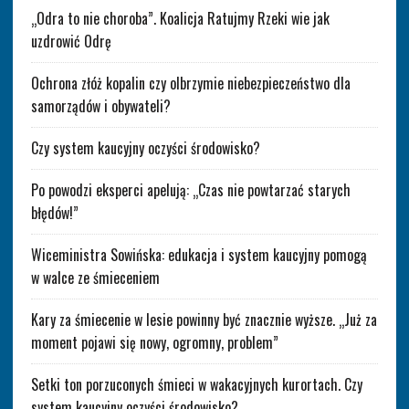
„Odra to nie choroba”. Koalicja Ratujmy Rzeki wie jak
uzdrowić Odrę
Ochrona złóż kopalin czy olbrzymie niebezpieczeństwo dla
samorządów i obywateli?
Czy system kaucyjny oczyści środowisko?
Po powodzi eksperci apelują: „Czas nie powtarzać starych
błędów!”
Wiceministra Sowińska: edukacja i system kaucyjny pomogą
w walce ze śmieceniem
Kary za śmiecenie w lesie powinny być znacznie wyższe. „Już za
moment pojawi się nowy, ogromny, problem”
Setki ton porzuconych śmieci w wakacyjnych kurortach. Czy
system kaucyjny oczyści środowisko?