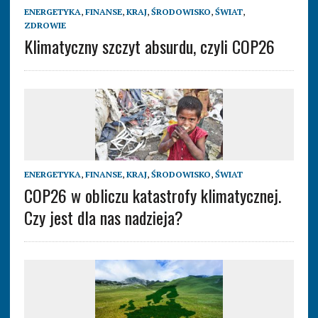
ENERGETYKA
,
FINANSE
,
KRAJ
,
ŚRODOWISKO
,
ŚWIAT
,
ZDROWIE
Klimatyczny szczyt absurdu, czyli COP26
ENERGETYKA
,
FINANSE
,
KRAJ
,
ŚRODOWISKO
,
ŚWIAT
COP26 w obliczu katastrofy klimatycznej.
Czy jest dla nas nadzieja?