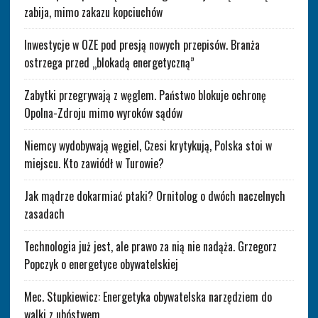
zabija, mimo zakazu kopciuchów
Inwestycje w OZE pod presją nowych przepisów. Branża
ostrzega przed „blokadą energetyczną”
Zabytki przegrywają z węglem. Państwo blokuje ochronę
Opolna-Zdroju mimo wyroków sądów
Niemcy wydobywają węgiel, Czesi krytykują, Polska stoi w
miejscu. Kto zawiódł w Turowie?
Jak mądrze dokarmiać ptaki? Ornitolog o dwóch naczelnych
zasadach
Technologia już jest, ale prawo za nią nie nadąża. Grzegorz
Popczyk o energetyce obywatelskiej
Mec. Stupkiewicz: Energetyka obywatelska narzędziem do
walki z ubóstwem