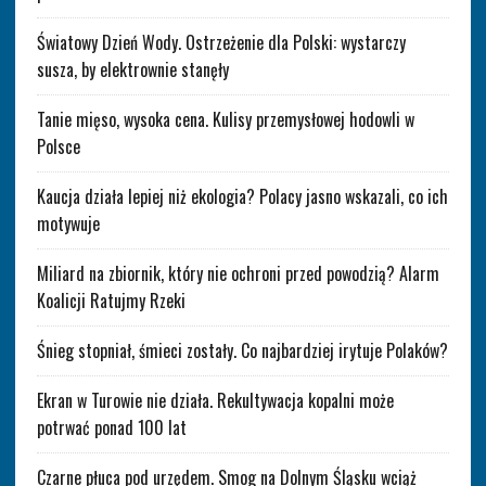
Światowy Dzień Wody. Ostrzeżenie dla Polski: wystarczy
susza, by elektrownie stanęły
Tanie mięso, wysoka cena. Kulisy przemysłowej hodowli w
Polsce
Kaucja działa lepiej niż ekologia? Polacy jasno wskazali, co ich
motywuje
Miliard na zbiornik, który nie ochroni przed powodzią? Alarm
Koalicji Ratujmy Rzeki
Śnieg stopniał, śmieci zostały. Co najbardziej irytuje Polaków?
Ekran w Turowie nie działa. Rekultywacja kopalni może
potrwać ponad 100 lat
Czarne płuca pod urzędem. Smog na Dolnym Śląsku wciąż