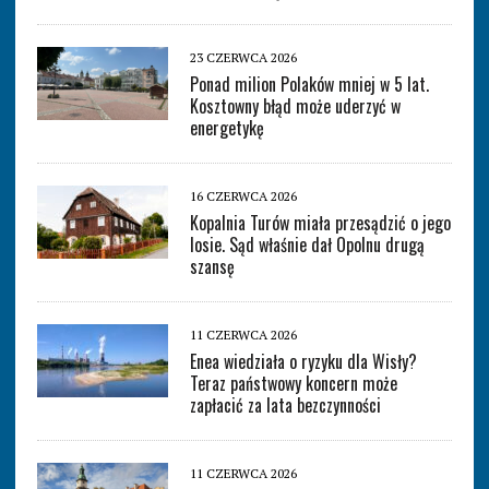
23 CZERWCA 2026
Ponad milion Polaków mniej w 5 lat.
Kosztowny błąd może uderzyć w
energetykę
16 CZERWCA 2026
Kopalnia Turów miała przesądzić o jego
losie. Sąd właśnie dał Opolnu drugą
szansę
11 CZERWCA 2026
Enea wiedziała o ryzyku dla Wisły?
Teraz państwowy koncern może
zapłacić za lata bezczynności
11 CZERWCA 2026