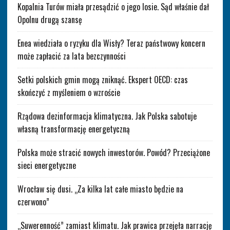
Kopalnia Turów miała przesądzić o jego losie. Sąd właśnie dał
Opolnu drugą szansę
Enea wiedziała o ryzyku dla Wisły? Teraz państwowy koncern
może zapłacić za lata bezczynności
Setki polskich gmin mogą zniknąć. Ekspert OECD: czas
skończyć z myśleniem o wzroście
Rządowa dezinformacja klimatyczna. Jak Polska sabotuje
własną transformację energetyczną
Polska może stracić nowych inwestorów. Powód? Przeciążone
sieci energetyczne
Wrocław się dusi. „Za kilka lat całe miasto będzie na
czerwono”
„Suwerenność” zamiast klimatu. Jak prawica przejęła narrację