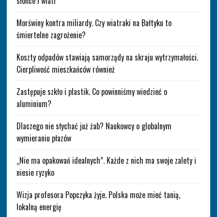
słońce i wiatr
Morświny kontra miliardy. Czy wiatraki na Bałtyku to
śmiertelne zagrożenie?
Koszty odpadów stawiają samorządy na skraju wytrzymałości.
Cierpliwość mieszkańców również
Zastępuje szkło i plastik. Co powinniśmy wiedzieć o
aluminium?
Dlaczego nie słychać już żab? Naukowcy o globalnym
wymieraniu płazów
„Nie ma opakowań idealnych”. Każde z nich ma swoje zalety i
niesie ryzyko
Wizja profesora Popczyka żyje. Polska może mieć tanią,
lokalną energię