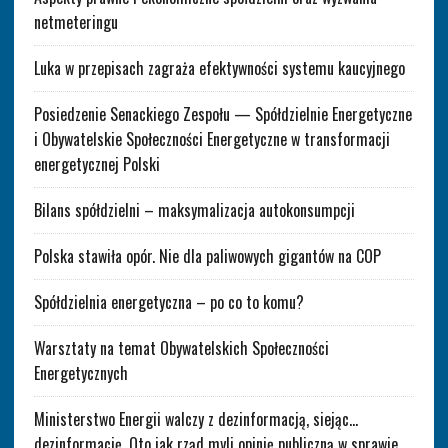
netmeteringu
Luka w przepisach zagraża efektywności systemu kaucyjnego
Posiedzenie Senackiego Zespołu — Spółdzielnie Energetyczne
i Obywatelskie Społeczności Energetyczne w transformacji
energetycznej Polski
Bilans spółdzielni – maksymalizacja autokonsumpcji
Polska stawiła opór. Nie dla paliwowych gigantów na COP
Spółdzielnia energetyczna – po co to komu?
Warsztaty na temat Obywatelskich Społeczności
Energetycznych
Ministerstwo Energii walczy z dezinformacją, siejąc…
dezinformację. Oto jak rząd myli opinię publiczną w sprawie