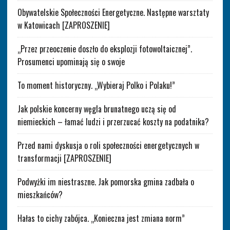
Obywatelskie Społeczności Energetyczne. Następne warsztaty
w Katowicach [ZAPROSZENIE]
„Przez przeoczenie doszło do eksplozji fotowoltaicznej”.
Prosumenci upominają się o swoje
To moment historyczny. „Wybieraj Polko i Polaku!”
Jak polskie koncerny węgla brunatnego uczą się od
niemieckich – łamać ludzi i przerzucać koszty na podatnika?
Przed nami dyskusja o roli społeczności energetycznych w
transformacji [ZAPROSZENIE]
Podwyżki im niestraszne. Jak pomorska gmina zadbała o
mieszkańców?
Hałas to cichy zabójca. „Konieczna jest zmiana norm”