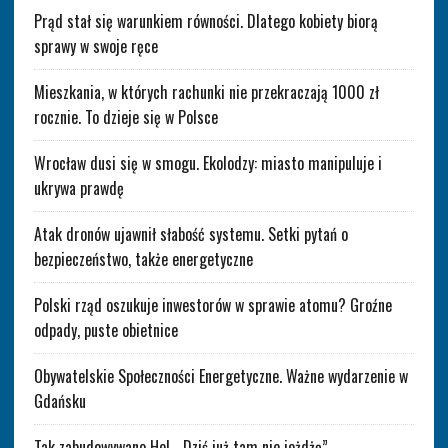
Prąd stał się warunkiem równości. Dlatego kobiety biorą
sprawy w swoje ręce
Mieszkania, w których rachunki nie przekraczają 1000 zł
rocznie. To dzieje się w Polsce
Wrocław dusi się w smogu. Ekolodzy: miasto manipuluje i
ukrywa prawdę
Atak dronów ujawnił słabość systemu. Setki pytań o
bezpieczeństwo, także energetyczne
Polski rząd oszukuje inwestorów w sprawie atomu? Groźne
odpady, puste obietnice
Obywatelskie Społeczności Energetyczne. Ważne wydarzenie w
Gdańsku
Tak zabudowywano Hel. „Dziś już tam nie jeżdżę”