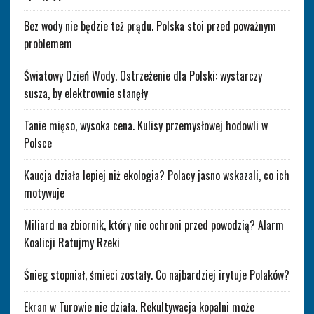
Bez wody nie będzie też prądu. Polska stoi przed poważnym
problemem
Światowy Dzień Wody. Ostrzeżenie dla Polski: wystarczy
susza, by elektrownie stanęły
Tanie mięso, wysoka cena. Kulisy przemysłowej hodowli w
Polsce
Kaucja działa lepiej niż ekologia? Polacy jasno wskazali, co ich
motywuje
Miliard na zbiornik, który nie ochroni przed powodzią? Alarm
Koalicji Ratujmy Rzeki
Śnieg stopniał, śmieci zostały. Co najbardziej irytuje Polaków?
Ekran w Turowie nie działa. Rekultywacja kopalni może