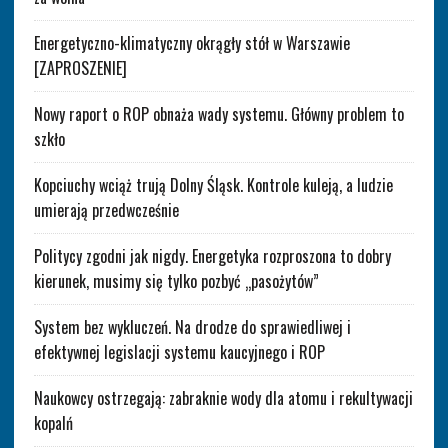
Energetyczno-klimatyczny okrągły stół w Warszawie
[ZAPROSZENIE]
Nowy raport o ROP obnaża wady systemu. Główny problem to
szkło
Kopciuchy wciąż trują Dolny Śląsk. Kontrole kuleją, a ludzie
umierają przedwcześnie
Politycy zgodni jak nigdy. Energetyka rozproszona to dobry
kierunek, musimy się tylko pozbyć „pasożytów”
System bez wykluczeń. Na drodze do sprawiedliwej i
efektywnej legislacji systemu kaucyjnego i ROP
Naukowcy ostrzegają: zabraknie wody dla atomu i rekultywacji
kopalń