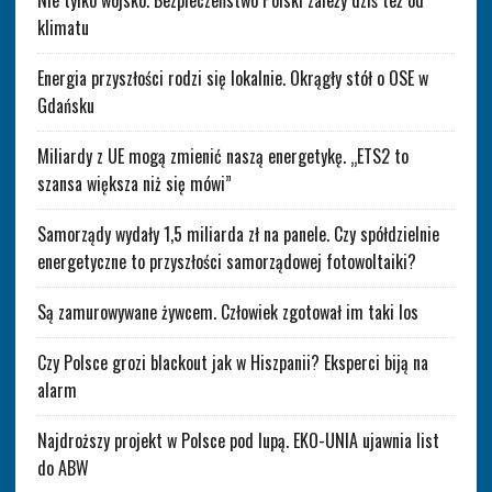
klimatu
Energia przyszłości rodzi się lokalnie. Okrągły stół o OSE w
Gdańsku
Miliardy z UE mogą zmienić naszą energetykę. „ETS2 to
szansa większa niż się mówi”
Samorządy wydały 1,5 miliarda zł na panele. Czy spółdzielnie
energetyczne to przyszłości samorządowej fotowoltaiki?
Są zamurowywane żywcem. Człowiek zgotował im taki los
Czy Polsce grozi blackout jak w Hiszpanii? Eksperci biją na
alarm
Najdroższy projekt w Polsce pod lupą. EKO-UNIA ujawnia list
do ABW