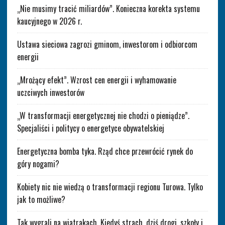
„Nie musimy tracić miliardów”. Konieczna korekta systemu
kaucyjnego w 2026 r.
Ustawa sieciowa zagrozi gminom, inwestorom i odbiorcom
energii
„Mrożący efekt”. Wzrost cen energii i wyhamowanie
uczciwych inwestorów
„W transformacji energetycznej nie chodzi o pieniądze”.
Specjaliści i politycy o energetyce obywatelskiej
Energetyczna bomba tyka. Rząd chce przewrócić rynek do
góry nogami?
Kobiety nic nie wiedzą o transformacji regionu Turowa. Tylko
jak to możliwe?
Tak wygrali na wiatrakach. Kiedyś strach, dziś drogi, szkoły i