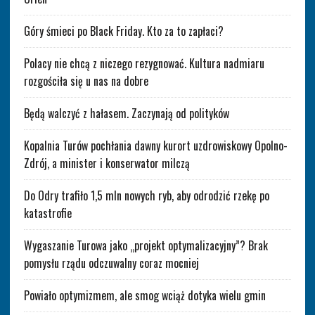
Góry śmieci po Black Friday. Kto za to zapłaci?
Polacy nie chcą z niczego rezygnować. Kultura nadmiaru
rozgościła się u nas na dobre
Będą walczyć z hałasem. Zaczynają od polityków
Kopalnia Turów pochłania dawny kurort uzdrowiskowy Opolno-
Zdrój, a minister i konserwator milczą
Do Odry trafiło 1,5 mln nowych ryb, aby odrodzić rzekę po
katastrofie
Wygaszanie Turowa jako „projekt optymalizacyjny”? Brak
pomysłu rządu odczuwalny coraz mocniej
Powiało optymizmem, ale smog wciąż dotyka wielu gmin