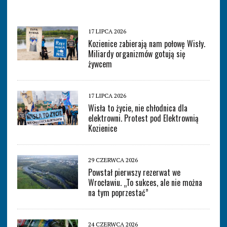
17 LIPCA 2026
Kozienice zabierają nam połowę Wisły.
Miliardy organizmów gotują się
żywcem
17 LIPCA 2026
Wisła to życie, nie chłodnica dla
elektrowni. Protest pod Elektrownią
Kozienice
29 CZERWCA 2026
Powstał pierwszy rezerwat we
Wrocławiu. „To sukces, ale nie można
na tym poprzestać”
24 CZERWCA 2026