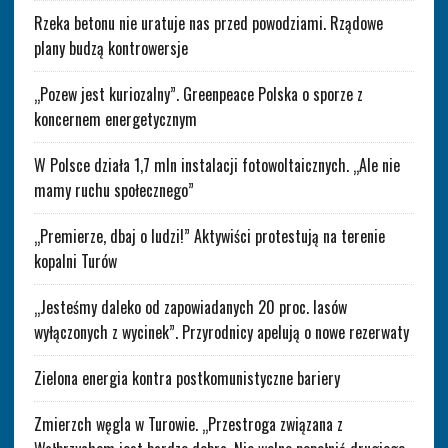
Rzeka betonu nie uratuje nas przed powodziami. Rządowe
plany budzą kontrowersje
„Pozew jest kuriozalny”. Greenpeace Polska o sporze z
koncernem energetycznym
W Polsce działa 1,7 mln instalacji fotowoltaicznych. „Ale nie
mamy ruchu społecznego”
„Premierze, dbaj o ludzi!” Aktywiści protestują na terenie
kopalni Turów
„Jesteśmy daleko od zapowiadanych 20 proc. lasów
wyłączonych z wycinek”. Przyrodnicy apelują o nowe rezerwaty
Zielona energia kontra postkomunistyczne bariery
Zmierzch węgla w Turowie. „Przestroga związana z