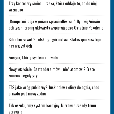
Trzy kontenery śmieci i rzeka, która oddaje to, co do niej
wrzucono
„Kompromitacja wymiaru sprawiedliwości”. Byli więźniowie
polityczni bronią aktywisty wspierającego Ostatnie Pokolenie
Silna burza wokół polskiego górnictwa. Status quo kosztuje
nas wszystkich
Energia, której system nie widzi
Nowy właściciel Santandera mówi „nie” atomowi? Erste
zmienia reguły gry
ETS jako wróg publiczny? Tusk dolewa oliwy do ognia, choć
prawda jest niewygodna
Tak oszukujemy system kaucyjny. Nierówne zasady temu
sprzyjają