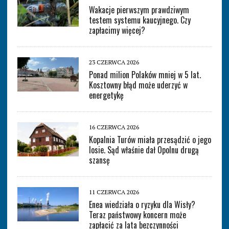
Wakacje pierwszym prawdziwym
testem systemu kaucyjnego. Czy
zapłacimy więcej?
23 CZERWCA 2026
Ponad milion Polaków mniej w 5 lat.
Kosztowny błąd może uderzyć w
energetykę
16 CZERWCA 2026
Kopalnia Turów miała przesądzić o jego
losie. Sąd właśnie dał Opolnu drugą
szansę
11 CZERWCA 2026
Enea wiedziała o ryzyku dla Wisły?
Teraz państwowy koncern może
zapłacić za lata bezczynności