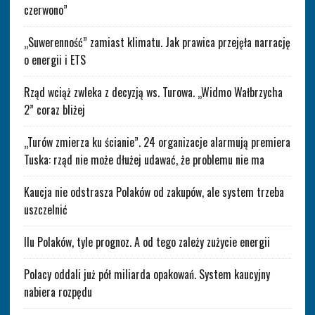
czerwono”
„Suwerenność” zamiast klimatu. Jak prawica przejęła narrację
o energii i ETS
Rząd wciąż zwleka z decyzją ws. Turowa. „Widmo Wałbrzycha
2” coraz bliżej
„Turów zmierza ku ścianie”. 24 organizacje alarmują premiera
Tuska: rząd nie może dłużej udawać, że problemu nie ma
Kaucja nie odstrasza Polaków od zakupów, ale system trzeba
uszczelnić
Ilu Polaków, tyle prognoz. A od tego zależy zużycie energii
Polacy oddali już pół miliarda opakowań. System kaucyjny
nabiera rozpędu