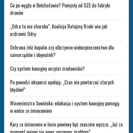
Co po węglu w Bełchatowie? Pomysły od OZE do fabryki
dronów
„Odra to nie choroba”. Koalicja Ratujmy Rzeki wie jak
uzdrowić Odrę
Ochrona złóż kopalin czy olbrzymie niebezpieczeństwo dla
samorządów i obywateli?
Czy system kaucyjny oczyści środowisko?
Po powodzi eksperci apelują: „Czas nie powtarzać starych
błędów!”
Wiceministra Sowińska: edukacja i system kaucyjny pomogą
w walce ze śmieceniem
Kary za śmiecenie w lesie powinny być znacznie wyższe. „Już za
moment pojawi się nowy, ogromny, problem”