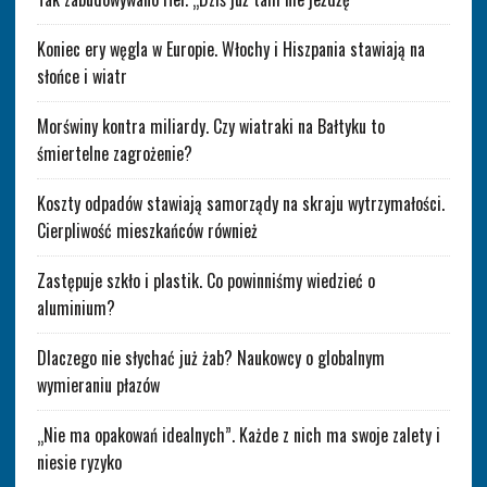
Koniec ery węgla w Europie. Włochy i Hiszpania stawiają na
słońce i wiatr
Morświny kontra miliardy. Czy wiatraki na Bałtyku to
śmiertelne zagrożenie?
Koszty odpadów stawiają samorządy na skraju wytrzymałości.
Cierpliwość mieszkańców również
Zastępuje szkło i plastik. Co powinniśmy wiedzieć o
aluminium?
Dlaczego nie słychać już żab? Naukowcy o globalnym
wymieraniu płazów
„Nie ma opakowań idealnych”. Każde z nich ma swoje zalety i
niesie ryzyko