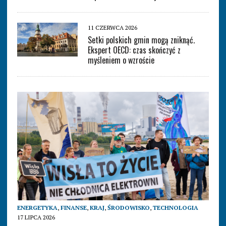
11 CZERWCA 2026
Setki polskich gmin mogą zniknąć.
Ekspert OECD: czas skończyć z
myśleniem o wzroście
ENERGETYKA
,
FINANSE
,
KRAJ
,
ŚRODOWISKO
,
TECHNOLOGIA
17 LIPCA 2026