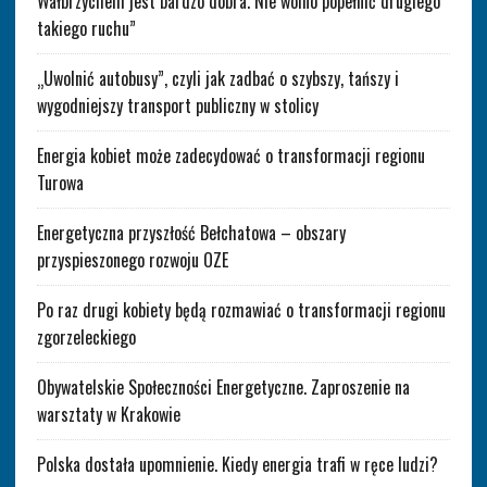
Wałbrzychem jest bardzo dobra. Nie wolno popełnić drugiego
takiego ruchu”
„Uwolnić autobusy”, czyli jak zadbać o szybszy, tańszy i
wygodniejszy transport publiczny w stolicy
Energia kobiet może zadecydować o transformacji regionu
Turowa
Energetyczna przyszłość Bełchatowa – obszary
przyspieszonego rozwoju OZE
Po raz drugi kobiety będą rozmawiać o transformacji regionu
zgorzeleckiego
Obywatelskie Społeczności Energetyczne. Zaproszenie na
warsztaty w Krakowie
Polska dostała upomnienie. Kiedy energia trafi w ręce ludzi?