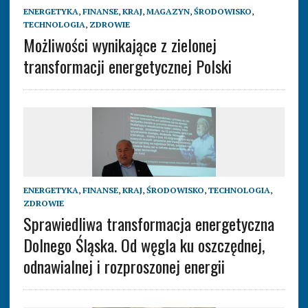
ENERGETYKA
,
FINANSE
,
KRAJ
,
MAGAZYN
,
ŚRODOWISKO
,
TECHNOLOGIA
,
ZDROWIE
Możliwości wynikające z zielonej
transformacji energetycznej Polski
ENERGETYKA
,
FINANSE
,
KRAJ
,
ŚRODOWISKO
,
TECHNOLOGIA
,
ZDROWIE
Sprawiedliwa transformacja energetyczna
Dolnego Śląska. Od węgla ku oszczędnej,
odnawialnej i rozproszonej energii