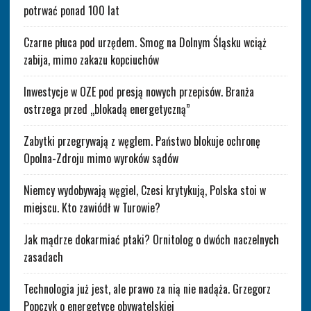
potrwać ponad 100 lat
Czarne płuca pod urzędem. Smog na Dolnym Śląsku wciąż
zabija, mimo zakazu kopciuchów
Inwestycje w OZE pod presją nowych przepisów. Branża
ostrzega przed „blokadą energetyczną”
Zabytki przegrywają z węglem. Państwo blokuje ochronę
Opolna-Zdroju mimo wyroków sądów
Niemcy wydobywają węgiel, Czesi krytykują, Polska stoi w
miejscu. Kto zawiódł w Turowie?
Jak mądrze dokarmiać ptaki? Ornitolog o dwóch naczelnych
zasadach
Technologia już jest, ale prawo za nią nie nadąża. Grzegorz
Popczyk o energetyce obywatelskiej