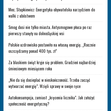
Mec. Stupkiewicz: Energetyka obywatelska narzędziem do
walki z ubóstwem
Smog dusi nie tylko miasta. Antysmogowe płuca po raz
pierwszy stanęły na dolnośląskiej wsi
Polskie uzdrowisko postawiło na własną energię. „Rocznie
oszczędzamy ponad 400 tys. zł”
Za blaskiem świąt kryje się problem. Grudzień najbardziej
śmieciowym miesiącem roku
„Nie da się docieplać w nieskończoność. Trzeba zacząć
wytwarzać energię”. Wzięli sprawy w swoje ręce
Autokonsumpcja, zamiast „kręcenia licznika”. Jak założyć
społeczność energetyczną?