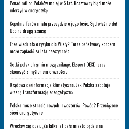
Ponad milion Polaków mniej w 5 lat. Kosztowny błąd może
uderzyć w energetykę
Kopalnia Turów miała przesądzić o jego losie. Sąd właśnie dał
Opolnu drugą szansę
Enea wiedziała o ryzyku dla Wisły? Teraz państwowy koncern
może zapłacić za lata bezczynności
Setki polskich gmin mogą zniknąć. Ekspert OECD: czas
skończyć z myśleniem o wzroście
Rządowa dezinformacja klimatyczna. Jak Polska sabotuje
własną transformację energetyczną
Polska może stracić nowych inwestorów. Powód? Przeciążone
sieci energetyczne
Wrocław się dusi. „Za kilka lat całe miasto będzie na