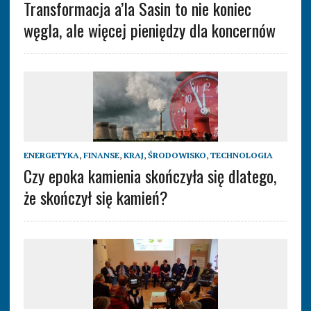
Transformacja a’la Sasin to nie koniec
węgla, ale więcej pieniędzy dla koncernów
ENERGETYKA
,
FINANSE
,
KRAJ
,
ŚRODOWISKO
,
TECHNOLOGIA
Czy epoka kamienia skończyła się dlatego,
że skończył się kamień?