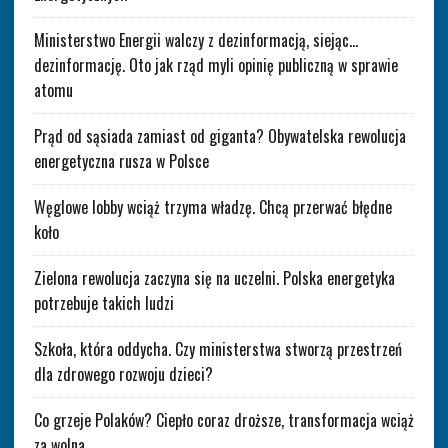
Ministerstwo Energii walczy z dezinformacją, siejąc…
dezinformację. Oto jak rząd myli opinię publiczną w sprawie
atomu
Prąd od sąsiada zamiast od giganta? Obywatelska rewolucja
energetyczna rusza w Polsce
Węglowe lobby wciąż trzyma władzę. Chcą przerwać błędne
koło
Zielona rewolucja zaczyna się na uczelni. Polska energetyka
potrzebuje takich ludzi
Szkoła, która oddycha. Czy ministerstwa stworzą przestrzeń
dla zdrowego rozwoju dzieci?
Co grzeje Polaków? Ciepło coraz droższe, transformacja wciąż
za wolna