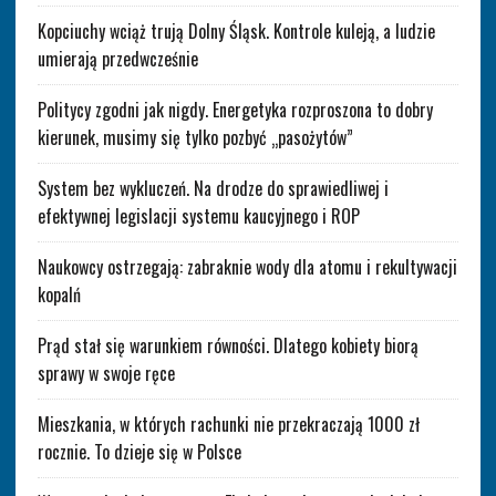
Kopciuchy wciąż trują Dolny Śląsk. Kontrole kuleją, a ludzie
umierają przedwcześnie
Politycy zgodni jak nigdy. Energetyka rozproszona to dobry
kierunek, musimy się tylko pozbyć „pasożytów”
System bez wykluczeń. Na drodze do sprawiedliwej i
efektywnej legislacji systemu kaucyjnego i ROP
Naukowcy ostrzegają: zabraknie wody dla atomu i rekultywacji
kopalń
Prąd stał się warunkiem równości. Dlatego kobiety biorą
sprawy w swoje ręce
Mieszkania, w których rachunki nie przekraczają 1000 zł
rocznie. To dzieje się w Polsce