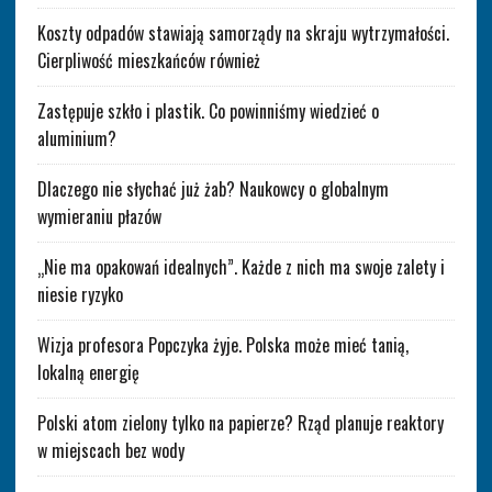
Koszty odpadów stawiają samorządy na skraju wytrzymałości.
Cierpliwość mieszkańców również
Zastępuje szkło i plastik. Co powinniśmy wiedzieć o
aluminium?
Dlaczego nie słychać już żab? Naukowcy o globalnym
wymieraniu płazów
„Nie ma opakowań idealnych”. Każde z nich ma swoje zalety i
niesie ryzyko
Wizja profesora Popczyka żyje. Polska może mieć tanią,
lokalną energię
Polski atom zielony tylko na papierze? Rząd planuje reaktory
w miejscach bez wody