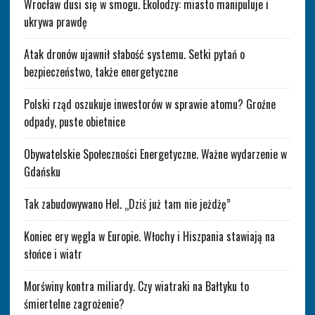
Wrocław dusi się w smogu. Ekolodzy: miasto manipuluje i
ukrywa prawdę
Atak dronów ujawnił słabość systemu. Setki pytań o
bezpieczeństwo, także energetyczne
Polski rząd oszukuje inwestorów w sprawie atomu? Groźne
odpady, puste obietnice
Obywatelskie Społeczności Energetyczne. Ważne wydarzenie w
Gdańsku
Tak zabudowywano Hel. „Dziś już tam nie jeżdżę”
Koniec ery węgla w Europie. Włochy i Hiszpania stawiają na
słońce i wiatr
Morświny kontra miliardy. Czy wiatraki na Bałtyku to
śmiertelne zagrożenie?