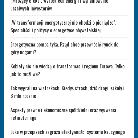
„Mrożący efekt”. Wzrost cen energii i wyhamowanie
uczciwych inwestorów
„W transformacji energetycznej nie chodzi o pieniądze”.
Specjaliści i politycy o energetyce obywatelskiej
Energetyczna bomba tyka. Rząd chce przewrócić rynek do
góry nogami?
Kobiety nic nie wiedzą o transformacji regionu Turowa. Tylko
jak to możliwe?
Tak wygrali na wiatrakach. Kiedyś strach, dziś drogi, szkoły i
8 mln rocznie
Aspekty prawne i ekonomiczne spółdzielni oraz wyzwania
netmeteringu
Luka w przepisach zagraża efektywności systemu kaucyjnego