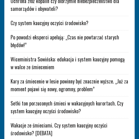
Ochrona złóż kopalin czy olbrzymie niebezpieczeństwo dla
samorządów i obywateli?
Czy system kaucyjny oczyści środowisko?
Po powodzi eksperci apelują: „Czas nie powtarzać starych
błędów!”
Wiceministra Sowińska: edukacja i system kaucyjny pomogą
w walce ze śmieceniem
Kary za śmiecenie w lesie powinny być znacznie wyższe. „Już za
moment pojawi się nowy, ogromny, problem”
Setki ton porzuconych śmieci w wakacyjnych kurortach. Czy
system kaucyjny oczyści środowisko?
Wakacje ze śmieciami. Czy system kaucyjny oczyści
środowisko? [DEBATA]