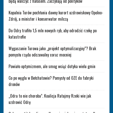
Będą walczyć z hałasem. Zaczynają od polityków
Kopalnia Turów pochłania dawny kurort uzdrowiskowy Opolno-
Zdrój, a minister i konserwator milczą
Do Odry trafiło 1,5 mln nowych ryb, aby odrodzić rzekę po
katastrofie
Wygaszanie Turowa jako „projekt optymalizacyjny”? Brak
pomysłu rządu odczuwalny coraz mocniej
Powiało optymizmem, ale smog wciąż dotyka wielu gmin
Co po węglu w Bełchatowie? Pomysły od OZE do fabryki
dronów
„Odra to nie choroba”. Koalicja Ratujmy Rzeki wie jak
uzdrowić Odrę