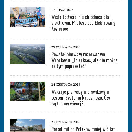
17 LIPCA 2026
Wisła to życie, nie chłodnica dla
elektrowni. Protest pod Elektrownią
Kozienice
29 CZERWCA 2026
Powstał pierwszy rezerwat we
Wrocławiu. „To sukces, ale nie można
na tym poprzestać”
24 CZERWCA 2026
Wakacje pierwszym prawdziwym
testem systemu kaucyjnego. Czy
zapłacimy więcej?
23 CZERWCA 2026
Ponad milion Polaków mniej w 5 lat.