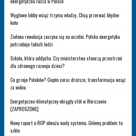
energetyczna rusza w Polsce
Węglowe lobby wciąż trzyma władzę. Chcą przerwać błędne
koło
Zielona rewolucja zaczyna się na uczelni. Polska energetyka
potrzebuje takich ludzi
Szkoła, która oddycha. Czy ministerstwa stworzą przestrzeń
dla zdrowego rozwoju dzieci?
Co grzeje Polaków? Ciepło coraz droższe, transformacja wciąż
za wolna
Energetyczno-klimatyczny okrągły stół w Warszawie
[ZAPROSZENIE]
Nowy raport o ROP obnaża wady systemu. Główny problem to
szkło