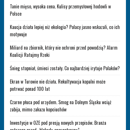
Tanie mięso, wysoka cena. Kulisy przemysłowej hodowli w
Polsce
Kaucja działa lepiej niż ekologia? Polacy jasno wskazali, co ich
motywuje
Miliard na zbiornik, który nie ochroni przed powodzią? Alarm
Koalicji Ratujmy Rzeki
Śnieg stopniał, śmieci zostały. Co najbardziej irytuje Polaków?
Ekran w Turowie nie działa. Rekultywacja kopalni może
potrwać ponad 100 lat
Czarne płuca pod urzędem. Smog na Dolnym Śląsku wciąż
zabija, mimo zakazu kopciuchów
Inwestycje w OZE pod presją nowych przepisów. Branża