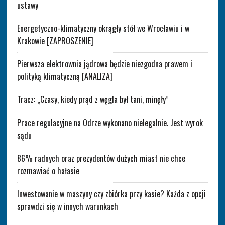
ustawy
Energetyczno-klimatyczny okrągły stół we Wrocławiu i w
Krakowie [ZAPROSZENIE]
Pierwsza elektrownia jądrowa będzie niezgodna prawem i
polityką klimatyczną [ANALIZA]
Tracz: „Czasy, kiedy prąd z węgla był tani, minęły”
Prace regulacyjne na Odrze wykonano nielegalnie. Jest wyrok
sądu
86% radnych oraz prezydentów dużych miast nie chce
rozmawiać o hałasie
Inwestowanie w maszyny czy zbiórka przy kasie? Każda z opcji
sprawdzi się w innych warunkach