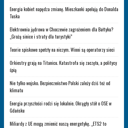
Energia kobiet napędza zmianę. Mieszkanki apelują do Donalda
Tuska
Elektrownia jądrowa w Choczewie zagrożeniem dla Bałtyku?
„Grożą sinice i straty dla turystyki”
Teorie spiskowe spełzły na niczym. Winni są operatorzy sieci
Orkiestry grają na Titanicu. Katastrofa się zaczęła, a politycy
śpią
Nie tylko wojsko. Bezpieczeństwo Polski zależy dziś też od
klimatu
Energia przyszłości rodzi się lokalnie. Okrągły stół o OSE w
Gdańsku
Miliardy z UE mogą zmienić naszą energetykę. „ETS2 to