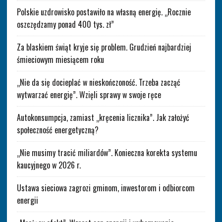
Polskie uzdrowisko postawiło na własną energię. „Rocznie
oszczędzamy ponad 400 tys. zł”
Za blaskiem świąt kryje się problem. Grudzień najbardziej
śmieciowym miesiącem roku
„Nie da się docieplać w nieskończoność. Trzeba zacząć
wytwarzać energię”. Wzięli sprawy w swoje ręce
Autokonsumpcja, zamiast „kręcenia licznika”. Jak założyć
społeczność energetyczną?
„Nie musimy tracić miliardów”. Konieczna korekta systemu
kaucyjnego w 2026 r.
Ustawa sieciowa zagrozi gminom, inwestorom i odbiorcom
energii