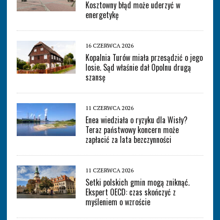
Kosztowny błąd może uderzyć w
energetykę
16 CZERWCA 2026
Kopalnia Turów miała przesądzić o jego
losie. Sąd właśnie dał Opolnu drugą
szansę
11 CZERWCA 2026
Enea wiedziała o ryzyku dla Wisły?
Teraz państwowy koncern może
zapłacić za lata bezczynności
11 CZERWCA 2026
Setki polskich gmin mogą zniknąć.
Ekspert OECD: czas skończyć z
myśleniem o wzroście