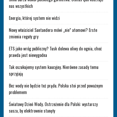
nas wszystkich
Energia, której system nie widzi
Nowy właściciel Santandera mówi „nie” atomowi? Erste
zmienia reguły gry
ETS jako wróg publiczny? Tusk dolewa oliwy do ognia, choć
prawda jest niewygodna
Tak oszukujemy system kaucyjny. Nierówne zasady temu
sprzyjają
Bez wody nie będzie też prądu. Polska stoi przed poważnym
problemem
Światowy Dzień Wody. Ostrzeżenie dla Polski: wystarczy
susza, by elektrownie stanęły