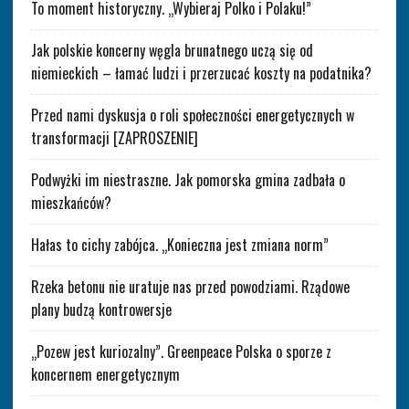
To moment historyczny. „Wybieraj Polko i Polaku!”
Jak polskie koncerny węgla brunatnego uczą się od
niemieckich – łamać ludzi i przerzucać koszty na podatnika?
Przed nami dyskusja o roli społeczności energetycznych w
transformacji [ZAPROSZENIE]
Podwyżki im niestraszne. Jak pomorska gmina zadbała o
mieszkańców?
Hałas to cichy zabójca. „Konieczna jest zmiana norm”
Rzeka betonu nie uratuje nas przed powodziami. Rządowe
plany budzą kontrowersje
„Pozew jest kuriozalny”. Greenpeace Polska o sporze z
koncernem energetycznym