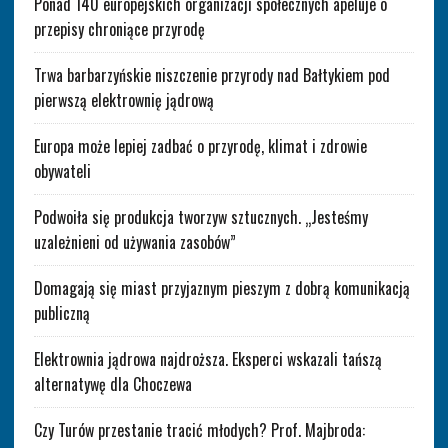
Ponad 140 europejskich organizacji społecznych apeluje o
przepisy chroniące przyrodę
Trwa barbarzyńskie niszczenie przyrody nad Bałtykiem pod
pierwszą elektrownię jądrową
Europa może lepiej zadbać o przyrodę, klimat i zdrowie
obywateli
Podwoiła się produkcja tworzyw sztucznych. „Jesteśmy
uzależnieni od używania zasobów”
Domagają się miast przyjaznym pieszym z dobrą komunikacją
publiczną
Elektrownia jądrowa najdroższa. Eksperci wskazali tańszą
alternatywę dla Choczewa
Czy Turów przestanie tracić młodych? Prof. Majbroda: