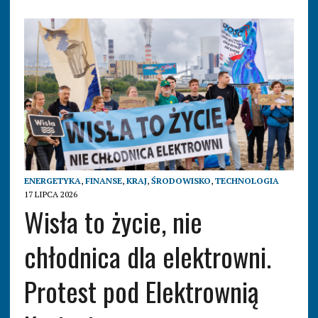
ENERGETYKA
,
FINANSE
,
KRAJ
,
ŚRODOWISKO
,
TECHNOLOGIA
17 LIPCA 2026
Wisła to życie, nie
chłodnica dla elektrowni.
Protest pod Elektrownią