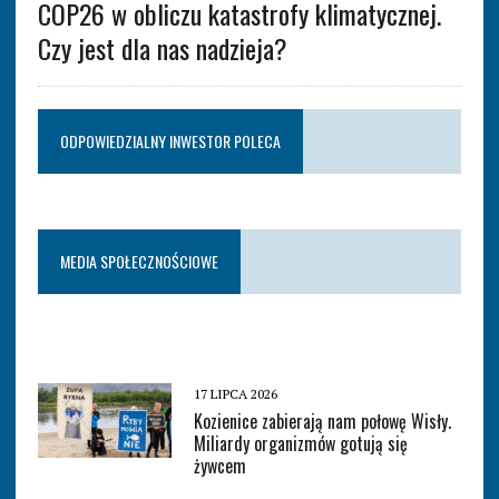
COP26 w obliczu katastrofy klimatycznej.
Czy jest dla nas nadzieja?
ODPOWIEDZIALNY INWESTOR POLECA
MEDIA SPOŁECZNOŚCIOWE
17 LIPCA 2026
Kozienice zabierają nam połowę Wisły.
Miliardy organizmów gotują się
żywcem