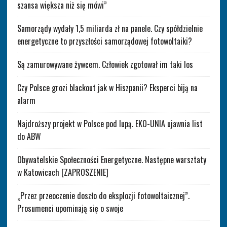
szansa większa niż się mówi”
Samorządy wydały 1,5 miliarda zł na panele. Czy spółdzielnie
energetyczne to przyszłości samorządowej fotowoltaiki?
Są zamurowywane żywcem. Człowiek zgotował im taki los
Czy Polsce grozi blackout jak w Hiszpanii? Eksperci biją na
alarm
Najdroższy projekt w Polsce pod lupą. EKO-UNIA ujawnia list
do ABW
Obywatelskie Społeczności Energetyczne. Następne warsztaty
w Katowicach [ZAPROSZENIE]
„Przez przeoczenie doszło do eksplozji fotowoltaicznej”.
Prosumenci upominają się o swoje