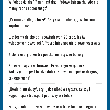
W Polsce działa 1,7 mln instalacji fotowoltaicznych. „Ale nie
mamy ruchu społecznego”
„Premierze, dbaj o ludzi!” Aktywiści protestują na terenie
kopalni Turów
„Jesteśmy daleko od zapowiadanych 20 proc. lasów
wyłączonych z wycinek”. Przyrodnicy apelują o nowe rezerwaty
Zielona energia kontra postkomunistyczne bariery
Zmierzch węgla w Turowie. „Przestroga związana z
Wałbrzychem jest bardzo dobra. Nie wolno popełnić drugiego
takiego ruchu”
„Uwolnić autobusy”, czyli jak zadbać o szybszy, tańszy i
wygodniejszy transport publiczny w stolicy
Energia kobiet może zadecydować o transformacji regionu