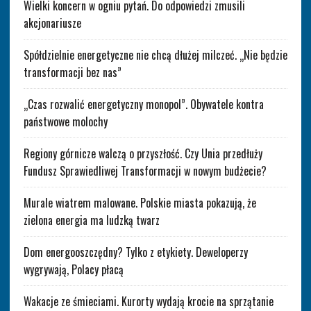
Wielki koncern w ogniu pytań. Do odpowiedzi zmusili
akcjonariusze
Spółdzielnie energetyczne nie chcą dłużej milczeć. „Nie będzie
transformacji bez nas”
„Czas rozwalić energetyczny monopol”. Obywatele kontra
państwowe molochy
Regiony górnicze walczą o przyszłość. Czy Unia przedłuży
Fundusz Sprawiedliwej Transformacji w nowym budżecie?
Murale wiatrem malowane. Polskie miasta pokazują, że
zielona energia ma ludzką twarz
Dom energooszczędny? Tylko z etykiety. Deweloperzy
wygrywają, Polacy płacą
Wakacje ze śmieciami. Kurorty wydają krocie na sprzątanie