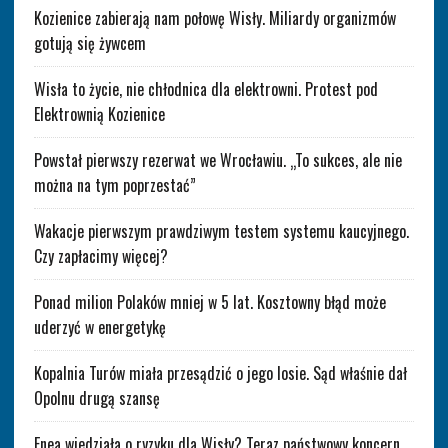
Kozienice zabierają nam połowę Wisły. Miliardy organizmów
gotują się żywcem
Wisła to życie, nie chłodnica dla elektrowni. Protest pod
Elektrownią Kozienice
Powstał pierwszy rezerwat we Wrocławiu. „To sukces, ale nie
można na tym poprzestać”
Wakacje pierwszym prawdziwym testem systemu kaucyjnego.
Czy zapłacimy więcej?
Ponad milion Polaków mniej w 5 lat. Kosztowny błąd może
uderzyć w energetykę
Kopalnia Turów miała przesądzić o jego losie. Sąd właśnie dał
Opolnu drugą szansę
Enea wiedziała o ryzyku dla Wisły? Teraz państwowy koncern