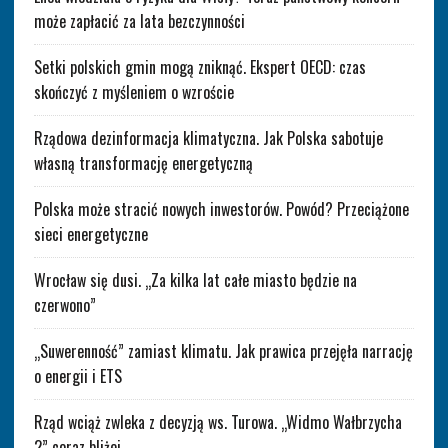
może zapłacić za lata bezczynności
Setki polskich gmin mogą zniknąć. Ekspert OECD: czas
skończyć z myśleniem o wzroście
Rządowa dezinformacja klimatyczna. Jak Polska sabotuje
własną transformację energetyczną
Polska może stracić nowych inwestorów. Powód? Przeciążone
sieci energetyczne
Wrocław się dusi. „Za kilka lat całe miasto będzie na
czerwono”
„Suwerenność” zamiast klimatu. Jak prawica przejęła narrację
o energii i ETS
Rząd wciąż zwleka z decyzją ws. Turowa. „Widmo Wałbrzycha
2” coraz bliżej