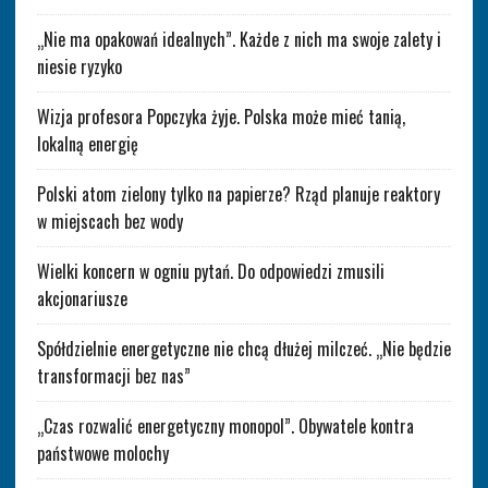
„Nie ma opakowań idealnych”. Każde z nich ma swoje zalety i
niesie ryzyko
Wizja profesora Popczyka żyje. Polska może mieć tanią,
lokalną energię
Polski atom zielony tylko na papierze? Rząd planuje reaktory
w miejscach bez wody
Wielki koncern w ogniu pytań. Do odpowiedzi zmusili
akcjonariusze
Spółdzielnie energetyczne nie chcą dłużej milczeć. „Nie będzie
transformacji bez nas”
„Czas rozwalić energetyczny monopol”. Obywatele kontra
państwowe molochy