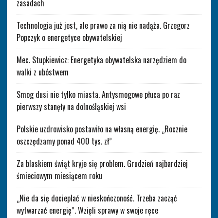
zasadach
Technologia już jest, ale prawo za nią nie nadąża. Grzegorz
Popczyk o energetyce obywatelskiej
Mec. Stupkiewicz: Energetyka obywatelska narzędziem do
walki z ubóstwem
Smog dusi nie tylko miasta. Antysmogowe płuca po raz
pierwszy stanęły na dolnośląskiej wsi
Polskie uzdrowisko postawiło na własną energię. „Rocznie
oszczędzamy ponad 400 tys. zł”
Za blaskiem świąt kryje się problem. Grudzień najbardziej
śmieciowym miesiącem roku
„Nie da się docieplać w nieskończoność. Trzeba zacząć
wytwarzać energię”. Wzięli sprawy w swoje ręce