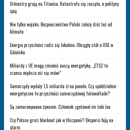
Orkiestry grają na Titanicu. Katastrofa się zaczęła, a politycy
śpią
Nie tylko wojsko. Bezpieczeństwo Polski zależy dziś też od
klimatu
Energia przyszłości rodzi się lokalnie. Okrągły stół o OSE w
Gdańsku
Miliardy z UE mogą zmienić naszą energetykę. „ETS2 to
szansa większa niż się mówi”
Samorządy wydały 1,5 miliarda zł na panele. Czy spółdzielnie
energetyczne to przyszłości samorządowej fotowoltaiki?
Są zamurowywane żywcem. Człowiek zgotował im taki los
Czy Polsce grozi blackout jak w Hiszpanii? Eksperci biją na
alarm