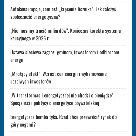
Autokonsumpcja, zamiast „kręcenia licznika”. Jak założyć
społeczność energetyczną?
„Nie musimy tracić miliardów”. Konieczna korekta systemu
kaucyjnego w 2026 r.
Ustawa sieciowa zagrozi gminom, inwestorom i odbiorcom
energii
„Mrożący efekt”. Wzrost cen energii i wyhamowanie
uczciwych inwestorów
„W transformacji energetycznej nie chodzi o pieniądze”.
Specjaliści i politycy o energetyce obywatelskiej
Energetyczna bomba tyka. Rząd chce przewrócić rynek do
góry nogami?