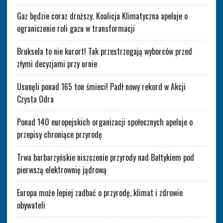
Gaz będzie coraz droższy. Koalicja Klimatyczna apeluje o
ograniczenie roli gazu w transformacji
Bruksela to nie kurort! Tak przestrzegają wyborców przed
złymi decyzjami przy urnie
Usunęli ponad 165 ton śmieci! Padł nowy rekord w Akcji
Czysta Odra
Ponad 140 europejskich organizacji społecznych apeluje o
przepisy chroniące przyrodę
Trwa barbarzyńskie niszczenie przyrody nad Bałtykiem pod
pierwszą elektrownię jądrową
Europa może lepiej zadbać o przyrodę, klimat i zdrowie
obywateli