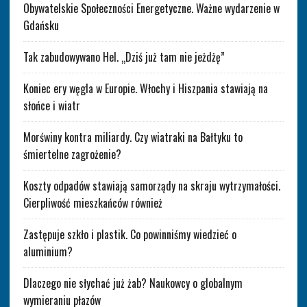
Obywatelskie Społeczności Energetyczne. Ważne wydarzenie w
Gdańsku
Tak zabudowywano Hel. „Dziś już tam nie jeżdżę”
Koniec ery węgla w Europie. Włochy i Hiszpania stawiają na
słońce i wiatr
Morświny kontra miliardy. Czy wiatraki na Bałtyku to
śmiertelne zagrożenie?
Koszty odpadów stawiają samorządy na skraju wytrzymałości.
Cierpliwość mieszkańców również
Zastępuje szkło i plastik. Co powinniśmy wiedzieć o
aluminium?
Dlaczego nie słychać już żab? Naukowcy o globalnym
wymieraniu płazów