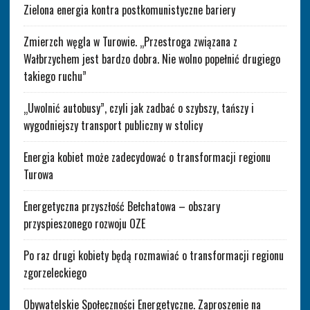
Zielona energia kontra postkomunistyczne bariery
Zmierzch węgla w Turowie. „Przestroga związana z
Wałbrzychem jest bardzo dobra. Nie wolno popełnić drugiego
takiego ruchu”
„Uwolnić autobusy”, czyli jak zadbać o szybszy, tańszy i
wygodniejszy transport publiczny w stolicy
Energia kobiet może zadecydować o transformacji regionu
Turowa
Energetyczna przyszłość Bełchatowa – obszary
przyspieszonego rozwoju OZE
Po raz drugi kobiety będą rozmawiać o transformacji regionu
zgorzeleckiego
Obywatelskie Społeczności Energetyczne. Zaproszenie na