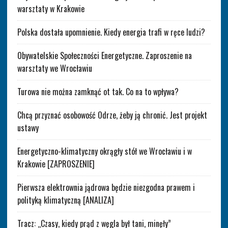
warsztaty w Krakowie
Polska dostała upomnienie. Kiedy energia trafi w ręce ludzi?
Obywatelskie Społeczności Energetyczne. Zaproszenie na
warsztaty we Wrocławiu
Turowa nie można zamknąć ot tak. Co na to wpływa?
Chcą przyznać osobowość Odrze, żeby ją chronić. Jest projekt
ustawy
Energetyczno-klimatyczny okrągły stół we Wrocławiu i w
Krakowie [ZAPROSZENIE]
Pierwsza elektrownia jądrowa będzie niezgodna prawem i
polityką klimatyczną [ANALIZA]
Tracz: „Czasy, kiedy prąd z węgla był tani, minęły”