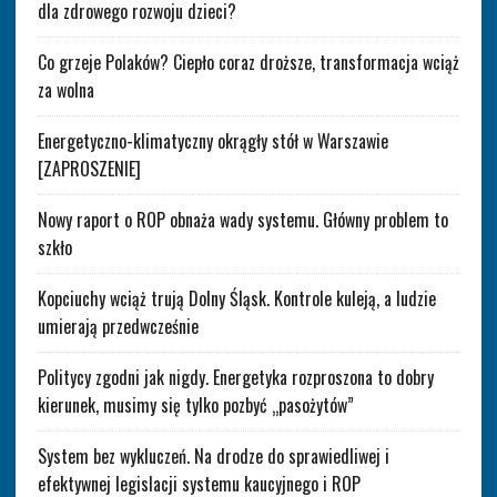
dla zdrowego rozwoju dzieci?
Co grzeje Polaków? Ciepło coraz droższe, transformacja wciąż
za wolna
Energetyczno-klimatyczny okrągły stół w Warszawie
[ZAPROSZENIE]
Nowy raport o ROP obnaża wady systemu. Główny problem to
szkło
Kopciuchy wciąż trują Dolny Śląsk. Kontrole kuleją, a ludzie
umierają przedwcześnie
Politycy zgodni jak nigdy. Energetyka rozproszona to dobry
kierunek, musimy się tylko pozbyć „pasożytów”
System bez wykluczeń. Na drodze do sprawiedliwej i
efektywnej legislacji systemu kaucyjnego i ROP