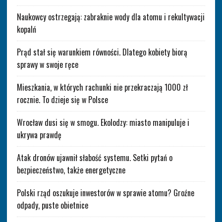
Naukowcy ostrzegają: zabraknie wody dla atomu i rekultywacji
kopalń
Prąd stał się warunkiem równości. Dlatego kobiety biorą
sprawy w swoje ręce
Mieszkania, w których rachunki nie przekraczają 1000 zł
rocznie. To dzieje się w Polsce
Wrocław dusi się w smogu. Ekolodzy: miasto manipuluje i
ukrywa prawdę
Atak dronów ujawnił słabość systemu. Setki pytań o
bezpieczeństwo, także energetyczne
Polski rząd oszukuje inwestorów w sprawie atomu? Groźne
odpady, puste obietnice