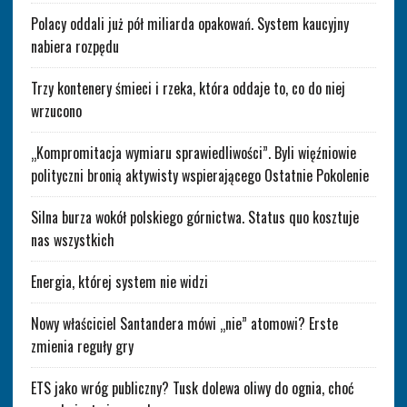
Polacy oddali już pół miliarda opakowań. System kaucyjny
nabiera rozpędu
Trzy kontenery śmieci i rzeka, która oddaje to, co do niej
wrzucono
„Kompromitacja wymiaru sprawiedliwości”. Byli więźniowie
polityczni bronią aktywisty wspierającego Ostatnie Pokolenie
Silna burza wokół polskiego górnictwa. Status quo kosztuje
nas wszystkich
Energia, której system nie widzi
Nowy właściciel Santandera mówi „nie” atomowi? Erste
zmienia reguły gry
ETS jako wróg publiczny? Tusk dolewa oliwy do ognia, choć