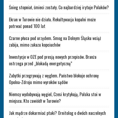
Śnieg stopniał, śmieci zostały. Co najbardziej irytuje Polaków?
Ekran w Turowie nie działa. Rekultywacja kopalni może
potrwać ponad 100 lat
Czarne płuca pod urzędem. Smog na Dolnym Śląsku wciąż
zabija, mimo zakazu kopciuchów
Inwestycje w OZE pod presją nowych przepisów. Branża
ostrzega przed „blokadą energetyczną”
Zabytki przegrywają z węglem. Państwo blokuje ochronę
Opolna-Zdroju mimo wyroków sądów
Niemcy wydobywają węgiel, Czesi krytykują, Polska stoi w
miejscu. Kto zawiódł w Turowie?
Jak mądrze dokarmiać ptaki? Ornitolog o dwóch naczelnych