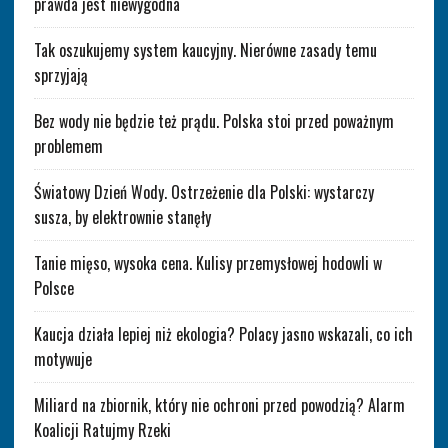
prawda jest niewygodna
Tak oszukujemy system kaucyjny. Nierówne zasady temu
sprzyjają
Bez wody nie będzie też prądu. Polska stoi przed poważnym
problemem
Światowy Dzień Wody. Ostrzeżenie dla Polski: wystarczy
susza, by elektrownie stanęły
Tanie mięso, wysoka cena. Kulisy przemysłowej hodowli w
Polsce
Kaucja działa lepiej niż ekologia? Polacy jasno wskazali, co ich
motywuje
Miliard na zbiornik, który nie ochroni przed powodzią? Alarm
Koalicji Ratujmy Rzeki