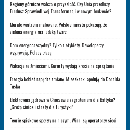
Regiony górnicze walczą o przyszłość. Czy Unia przedłuży
Fundusz Sprawiedliwej Transformacji w nowym budżecie?
Murale wiatrem malowane. Polskie miasta pokazują, że
zielona energia ma ludzką twarz
Dom energooszczędny? Tylko z etykiety. Deweloperzy
wygrywają, Polacy płacą
Wakacje ze śmieciami. Kurorty wydają krocie na sprzątanie
Energia kobiet napędza zmianę. Mieszkanki apelują do Donalda
Tuska
Elektrownia jądrowa w Choczewie zagrożeniem dla Bałtyku?
„Grożą sinice i straty dla turystyki”
Teorie spiskowe spełzły na niczym. Winni są operatorzy sieci