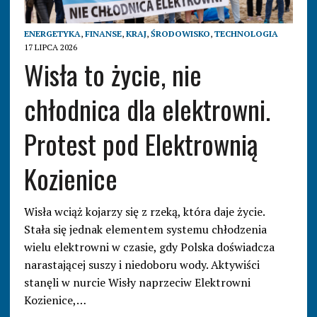
ENERGETYKA
,
FINANSE
,
KRAJ
,
ŚRODOWISKO
,
TECHNOLOGIA
17 LIPCA 2026
Wisła to życie, nie
chłodnica dla elektrowni.
Protest pod Elektrownią
Kozienice
Wisła wciąż kojarzy się z rzeką, która daje życie.
Stała się jednak elementem systemu chłodzenia
wielu elektrowni w czasie, gdy Polska doświadcza
narastającej suszy i niedoboru wody. Aktywiści
stanęli w nurcie Wisły naprzeciw Elektrowni
Kozienice,…