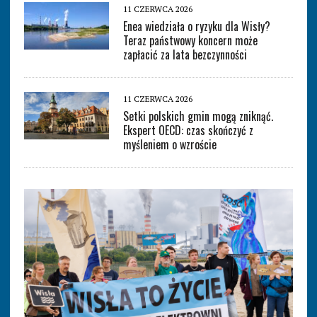
11 CZERWCA 2026
Enea wiedziała o ryzyku dla Wisły?
Teraz państwowy koncern może
zapłacić za lata bezczynności
11 CZERWCA 2026
Setki polskich gmin mogą zniknąć.
Ekspert OECD: czas skończyć z
myśleniem o wzroście