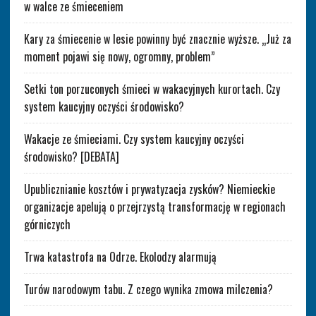
w walce ze śmieceniem
Kary za śmiecenie w lesie powinny być znacznie wyższe. „Już za
moment pojawi się nowy, ogromny, problem”
Setki ton porzuconych śmieci w wakacyjnych kurortach. Czy
system kaucyjny oczyści środowisko?
Wakacje ze śmieciami. Czy system kaucyjny oczyści
środowisko? [DEBATA]
Upublicznianie kosztów i prywatyzacja zysków? Niemieckie
organizacje apelują o przejrzystą transformację w regionach
górniczych
Trwa katastrofa na Odrze. Ekolodzy alarmują
Turów narodowym tabu. Z czego wynika zmowa milczenia?