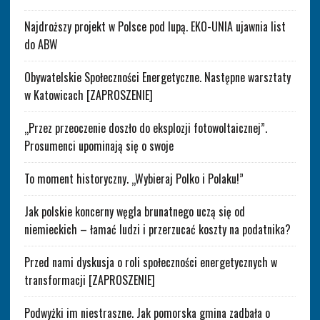
Najdroższy projekt w Polsce pod lupą. EKO-UNIA ujawnia list
do ABW
Obywatelskie Społeczności Energetyczne. Następne warsztaty
w Katowicach [ZAPROSZENIE]
„Przez przeoczenie doszło do eksplozji fotowoltaicznej”.
Prosumenci upominają się o swoje
To moment historyczny. „Wybieraj Polko i Polaku!”
Jak polskie koncerny węgla brunatnego uczą się od
niemieckich – łamać ludzi i przerzucać koszty na podatnika?
Przed nami dyskusja o roli społeczności energetycznych w
transformacji [ZAPROSZENIE]
Podwyżki im niestraszne. Jak pomorska gmina zadbała o