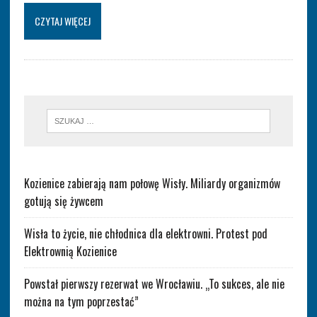
CZYTAJ WIĘCEJ
Kozienice zabierają nam połowę Wisły. Miliardy organizmów
gotują się żywcem
Wisła to życie, nie chłodnica dla elektrowni. Protest pod
Elektrownią Kozienice
Powstał pierwszy rezerwat we Wrocławiu. „To sukces, ale nie
można na tym poprzestać”