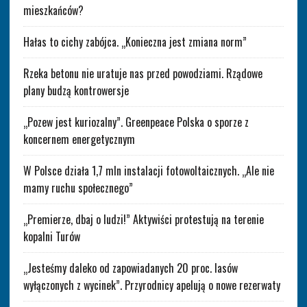
mieszkańców?
Hałas to cichy zabójca. „Konieczna jest zmiana norm”
Rzeka betonu nie uratuje nas przed powodziami. Rządowe
plany budzą kontrowersje
„Pozew jest kuriozalny”. Greenpeace Polska o sporze z
koncernem energetycznym
W Polsce działa 1,7 mln instalacji fotowoltaicznych. „Ale nie
mamy ruchu społecznego”
„Premierze, dbaj o ludzi!” Aktywiści protestują na terenie
kopalni Turów
„Jesteśmy daleko od zapowiadanych 20 proc. lasów
wyłączonych z wycinek”. Przyrodnicy apelują o nowe rezerwaty