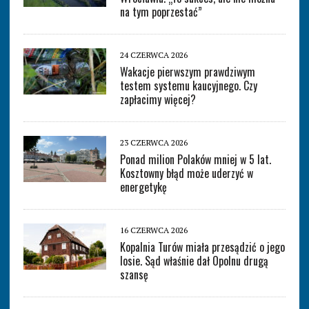
na tym poprzestać”
24 CZERWCA 2026
Wakacje pierwszym prawdziwym
testem systemu kaucyjnego. Czy
zapłacimy więcej?
23 CZERWCA 2026
Ponad milion Polaków mniej w 5 lat.
Kosztowny błąd może uderzyć w
energetykę
16 CZERWCA 2026
Kopalnia Turów miała przesądzić o jego
losie. Sąd właśnie dał Opolnu drugą
szansę