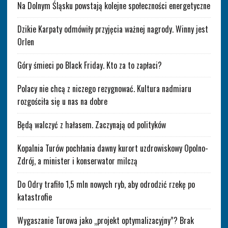
Na Dolnym Śląsku powstają kolejne społeczności energetyczne
Dzikie Karpaty odmówiły przyjęcia ważnej nagrody. Winny jest
Orlen
Góry śmieci po Black Friday. Kto za to zapłaci?
Polacy nie chcą z niczego rezygnować. Kultura nadmiaru
rozgościła się u nas na dobre
Będą walczyć z hałasem. Zaczynają od polityków
Kopalnia Turów pochłania dawny kurort uzdrowiskowy Opolno-
Zdrój, a minister i konserwator milczą
Do Odry trafiło 1,5 mln nowych ryb, aby odrodzić rzekę po
katastrofie
Wygaszanie Turowa jako „projekt optymalizacyjny”? Brak