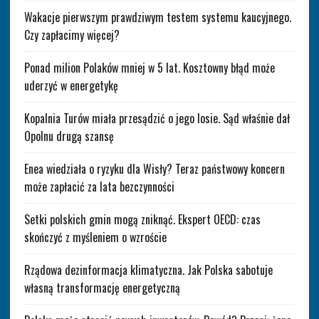
Wakacje pierwszym prawdziwym testem systemu kaucyjnego.
Czy zapłacimy więcej?
Ponad milion Polaków mniej w 5 lat. Kosztowny błąd może
uderzyć w energetykę
Kopalnia Turów miała przesądzić o jego losie. Sąd właśnie dał
Opolnu drugą szansę
Enea wiedziała o ryzyku dla Wisły? Teraz państwowy koncern
może zapłacić za lata bezczynności
Setki polskich gmin mogą zniknąć. Ekspert OECD: czas
skończyć z myśleniem o wzroście
Rządowa dezinformacja klimatyczna. Jak Polska sabotuje
własną transformację energetyczną