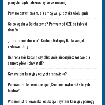
pomysłu rządu odczuwalny coraz mocniej
Powiało optymizmem, ale smog wciąż dotyka wielu gmin
Co po węglu w Bełchatowie? Pomysły od OZE do fabryki
dronów
„Odra to nie choroba”. Koalicja Ratujmy Rzeki wie jak
uzdrowić Odrę
Ochrona złóż kopalin czy olbrzymie niebezpieczeństwo dla
samorządów i obywateli?
Czy system kaucyjny oczyści środowisko?
Po powodzi eksperci apelują: „Czas nie powtarzać starych
błędów!”
Wiceministra Sowińska: edukacja i system kaucyjny pomogą