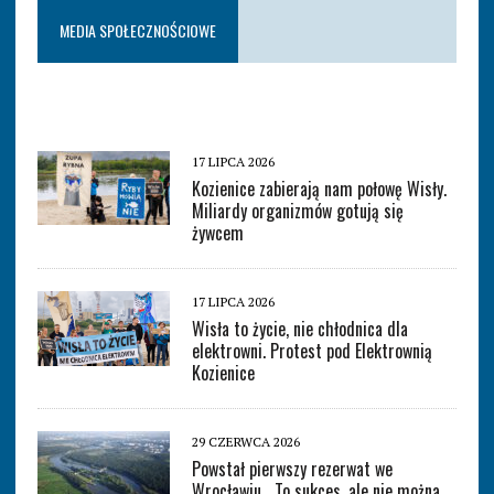
MEDIA SPOŁECZNOŚCIOWE
17 LIPCA 2026
Kozienice zabierają nam połowę Wisły.
Miliardy organizmów gotują się
żywcem
17 LIPCA 2026
Wisła to życie, nie chłodnica dla
elektrowni. Protest pod Elektrownią
Kozienice
29 CZERWCA 2026
Powstał pierwszy rezerwat we
Wrocławiu. „To sukces, ale nie można