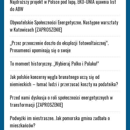
Najdroższy projekt w Polsce pod lupą. EKO-UNIA ujawnia list
do ABW
Obywatelskie Społeczności Energetyczne. Następne warsztaty
w Katowicach [ZAPROSZENIE]
„Przez przeoczenie doszło do eksplozji fotowoltaicznej”.
Prosumenci upominają się o swoje
To moment historyczny. „Wybieraj Polko i Polaku!”
Jak polskie koncerny węgla brunatnego uczą się od
niemieckich – łamać ludzi i przerzucać koszty na podatnika?
Przed nami dyskusja o roli społeczności energetycznych w
transformacji [ZAPROSZENIE]
Podwyżki im niestraszne. Jak pomorska gmina zadbała o
mieszkańców?