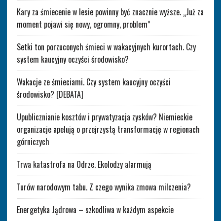
Kary za śmiecenie w lesie powinny być znacznie wyższe. „Już za
moment pojawi się nowy, ogromny, problem”
Setki ton porzuconych śmieci w wakacyjnych kurortach. Czy
system kaucyjny oczyści środowisko?
Wakacje ze śmieciami. Czy system kaucyjny oczyści
środowisko? [DEBATA]
Upublicznianie kosztów i prywatyzacja zysków? Niemieckie
organizacje apelują o przejrzystą transformację w regionach
górniczych
Trwa katastrofa na Odrze. Ekolodzy alarmują
Turów narodowym tabu. Z czego wynika zmowa milczenia?
Energetyka Jądrowa – szkodliwa w każdym aspekcie