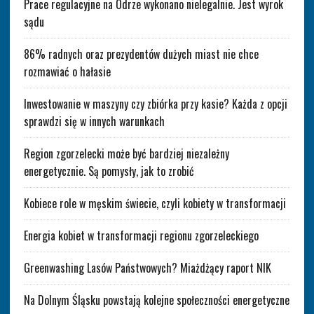
Prace regulacyjne na Odrze wykonano nielegalnie. Jest wyrok
sądu
86% radnych oraz prezydentów dużych miast nie chce
rozmawiać o hałasie
Inwestowanie w maszyny czy zbiórka przy kasie? Każda z opcji
sprawdzi się w innych warunkach
Region zgorzelecki może być bardziej niezależny
energetycznie. Są pomysły, jak to zrobić
Kobiece role w męskim świecie, czyli kobiety w transformacji
Energia kobiet w transformacji regionu zgorzeleckiego
Greenwashing Lasów Państwowych? Miażdżący raport NIK
Na Dolnym Śląsku powstają kolejne społeczności energetyczne