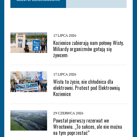
17 LIPCA 2026
Kozienice zabierają nam połowę Wisły.
Miliardy organizmów gotują się
żywcem
17 LIPCA 2026
Wisła to życie, nie chłodnica dla
elektrowni. Protest pod Elektrownią
Kozienice
29 CZERWCA 2026
Powstał pierwszy rezerwat we
Wrocławiu. „To sukces, ale nie można
na tym poprzestać”