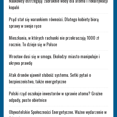
Naukowcy ostrzegają: zabraknie wody dla atomu i rekultywacji
kopalń
Prąd stał się warunkiem równości. Dlatego kobiety biorą
sprawy w swoje ręce
Mieszkania, w których rachunki nie przekraczają 1000 zł
rocznie. To dzieje się w Polsce
Wrocław dusi się w smogu. Ekolodzy: miasto manipuluje i
ukrywa prawdę
Atak dronów ujawnił słabość systemu. Setki pytań o
bezpieczeństwo, także energetyczne
Polski rząd oszukuje inwestorów w sprawie atomu? Groźne
odpady, puste obietnice
Obywatelskie Społeczności Energetyczne. Ważne wydarzenie w