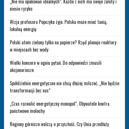
„Nie ma opakowań idealnych”. Każde z nich ma swoje zalety i
niesie ryzyko
Wizja profesora Popczyka żyje. Polska może mieć tanią,
lokalną energię
Polski atom zielony tylko na papierze? Rząd planuje reaktory
w miejscach bez wody
Wielki koncern w ogniu pytań. Do odpowiedzi zmusili
akcjonariusze
Spółdzielnie energetyczne nie chcą dłużej milczeć. „Nie będzie
transformacji bez nas”
„Czas rozwalić energetyczny monopol”. Obywatele kontra
państwowe molochy
Regiony górnicze walczą o przyszłość. Czy Unia przedłuży