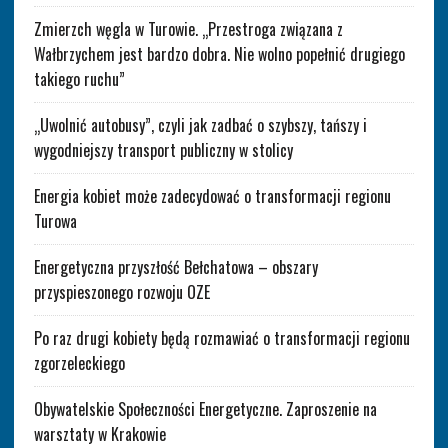
Zmierzch węgla w Turowie. „Przestroga związana z
Wałbrzychem jest bardzo dobra. Nie wolno popełnić drugiego
takiego ruchu”
„Uwolnić autobusy”, czyli jak zadbać o szybszy, tańszy i
wygodniejszy transport publiczny w stolicy
Energia kobiet może zadecydować o transformacji regionu
Turowa
Energetyczna przyszłość Bełchatowa – obszary
przyspieszonego rozwoju OZE
Po raz drugi kobiety będą rozmawiać o transformacji regionu
zgorzeleckiego
Obywatelskie Społeczności Energetyczne. Zaproszenie na
warsztaty w Krakowie