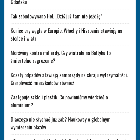
Gdańsku
Tak zabudowywano Hel. „Dziś już tam nie jeżdżę”
Koniec ery węgla w Europie. Włochy i Hiszpania stawiają na
słońce i wiatr
Morświny kontra miliardy. Czy wiatraki na Bałtyku to
śmiertelne zagrożenie?
Koszty odpadów stawiają samorządy na skraju wytrzymałości.
Cierpliwość mieszkańców również
Zastępuje szkło i plastik. Co powinniśmy wiedzieć o
aluminium?
Dlaczego nie słychać już żab? Naukowcy o globalnym
wymieraniu płazów