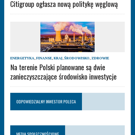
Citigroup ogłasza nową politykę węglową
ENERGETYKA
,
FINANSE
,
KRAJ
,
ŚRODOWISKO
,
ZDROWIE
Na terenie Polski planowane są dwie
zanieczyszczające środowisko inwestycje
ODPOWIEDZIALNY INWESTOR POLECA
MEDIA SPOŁECZNOŚCIOWE