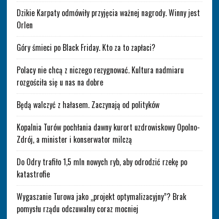
Dzikie Karpaty odmówiły przyjęcia ważnej nagrody. Winny jest
Orlen
Góry śmieci po Black Friday. Kto za to zapłaci?
Polacy nie chcą z niczego rezygnować. Kultura nadmiaru
rozgościła się u nas na dobre
Będą walczyć z hałasem. Zaczynają od polityków
Kopalnia Turów pochłania dawny kurort uzdrowiskowy Opolno-
Zdrój, a minister i konserwator milczą
Do Odry trafiło 1,5 mln nowych ryb, aby odrodzić rzekę po
katastrofie
Wygaszanie Turowa jako „projekt optymalizacyjny”? Brak
pomysłu rządu odczuwalny coraz mocniej