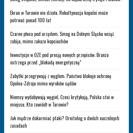
Ekran w Turowie nie działa. Rekultywacja kopalni może
potrwać ponad 100 lat
Czarne płuca pod urzędem. Smog na Dolnym Śląsku wciąż
zabija, mimo zakazu kopciuchów
Inwestycje w OZE pod presją nowych przepisów. Branża
ostrzega przed „blokadą energetyczną”
Zabytki przegrywają z węglem. Państwo blokuje ochronę
Opolna-Zdroju mimo wyroków sądów
Niemcy wydobywają węgiel, Czesi krytykują, Polska stoi w
miejscu. Kto zawiódł w Turowie?
Jak mądrze dokarmiać ptaki? Ornitolog o dwóch naczelnych
zasadach