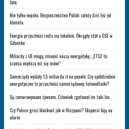
śpią
Nie tylko wojsko. Bezpieczeństwo Polski zależy dziś też od
klimatu
Energia przyszłości rodzi się lokalnie. Okrągły stół o OSE w
Gdańsku
Miliardy z UE mogą zmienić naszą energetykę. „ETS2 to
szansa większa niż się mówi”
Samorządy wydały 1,5 miliarda zł na panele. Czy spółdzielnie
energetyczne to przyszłości samorządowej fotowoltaiki?
Są zamurowywane żywcem. Człowiek zgotował im taki los
Czy Polsce grozi blackout jak w Hiszpanii? Eksperci biją na
alarm