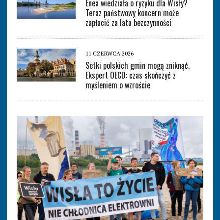
Enea wiedziała o ryzyku dla Wisły?
Teraz państwowy koncern może
zapłacić za lata bezczynności
11 CZERWCA 2026
Setki polskich gmin mogą zniknąć.
Ekspert OECD: czas skończyć z
myśleniem o wzroście