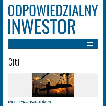
Citi
ENERGETYKA
,
FINANSE
,
ŚWIAT