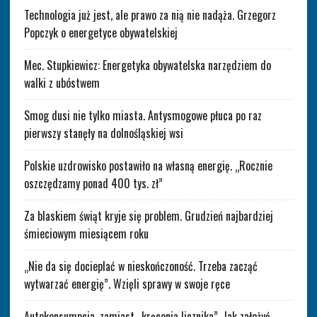
Technologia już jest, ale prawo za nią nie nadąża. Grzegorz
Popczyk o energetyce obywatelskiej
Mec. Stupkiewicz: Energetyka obywatelska narzędziem do
walki z ubóstwem
Smog dusi nie tylko miasta. Antysmogowe płuca po raz
pierwszy stanęły na dolnośląskiej wsi
Polskie uzdrowisko postawiło na własną energię. „Rocznie
oszczędzamy ponad 400 tys. zł”
Za blaskiem świąt kryje się problem. Grudzień najbardziej
śmieciowym miesiącem roku
„Nie da się docieplać w nieskończoność. Trzeba zacząć
wytwarzać energię”. Wzięli sprawy w swoje ręce
Autokonsumpcja, zamiast „kręcenia licznika”. Jak założyć