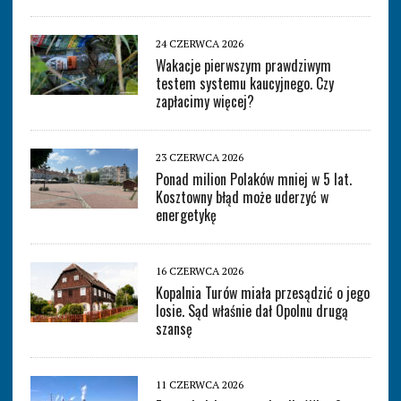
24 CZERWCA 2026
Wakacje pierwszym prawdziwym
testem systemu kaucyjnego. Czy
zapłacimy więcej?
23 CZERWCA 2026
Ponad milion Polaków mniej w 5 lat.
Kosztowny błąd może uderzyć w
energetykę
16 CZERWCA 2026
Kopalnia Turów miała przesądzić o jego
losie. Sąd właśnie dał Opolnu drugą
szansę
11 CZERWCA 2026