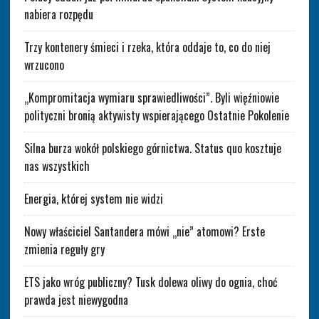
nabiera rozpędu
Trzy kontenery śmieci i rzeka, która oddaje to, co do niej
wrzucono
„Kompromitacja wymiaru sprawiedliwości”. Byli więźniowie
polityczni bronią aktywisty wspierającego Ostatnie Pokolenie
Silna burza wokół polskiego górnictwa. Status quo kosztuje
nas wszystkich
Energia, której system nie widzi
Nowy właściciel Santandera mówi „nie” atomowi? Erste
zmienia reguły gry
ETS jako wróg publiczny? Tusk dolewa oliwy do ognia, choć
prawda jest niewygodna