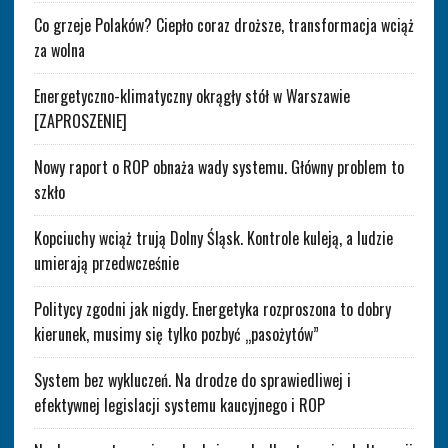
Co grzeje Polaków? Ciepło coraz droższe, transformacja wciąż
za wolna
Energetyczno-klimatyczny okrągły stół w Warszawie
[ZAPROSZENIE]
Nowy raport o ROP obnaża wady systemu. Główny problem to
szkło
Kopciuchy wciąż trują Dolny Śląsk. Kontrole kuleją, a ludzie
umierają przedwcześnie
Politycy zgodni jak nigdy. Energetyka rozproszona to dobry
kierunek, musimy się tylko pozbyć „pasożytów”
System bez wykluczeń. Na drodze do sprawiedliwej i
efektywnej legislacji systemu kaucyjnego i ROP