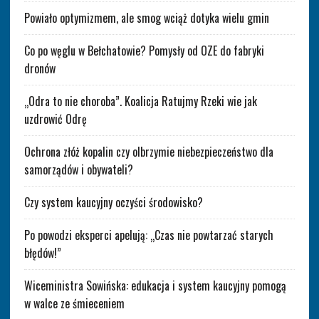
Powiało optymizmem, ale smog wciąż dotyka wielu gmin
Co po węglu w Bełchatowie? Pomysły od OZE do fabryki
dronów
„Odra to nie choroba”. Koalicja Ratujmy Rzeki wie jak
uzdrowić Odrę
Ochrona złóż kopalin czy olbrzymie niebezpieczeństwo dla
samorządów i obywateli?
Czy system kaucyjny oczyści środowisko?
Po powodzi eksperci apelują: „Czas nie powtarzać starych
błędów!”
Wiceministra Sowińska: edukacja i system kaucyjny pomogą
w walce ze śmieceniem