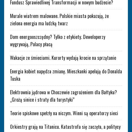
Fundusz Sprawiedliwej Transformacji w nowym budżecie?
Murale wiatrem malowane. Polskie miasta pokazują, że
zielona energia ma ludzką twarz
Dom energooszczędny? Tylko z etykiety. Deweloperzy
wygrywają, Polacy płacą
Wakacje ze śmieciami. Kurorty wydają krocie na sprzątanie
Energia kobiet napędza zmianę. Mieszkanki apelują do Donalda
Tuska
Elektrownia jądrowa w Choczewie zagrożeniem dla Bałtyku?
„Grożą sinice i straty dla turystyki”
Teorie spiskowe spełzły na niczym. Winni są operatorzy sieci
Orkiestry grają na Titanicu. Katastrofa się zaczęła, a politycy