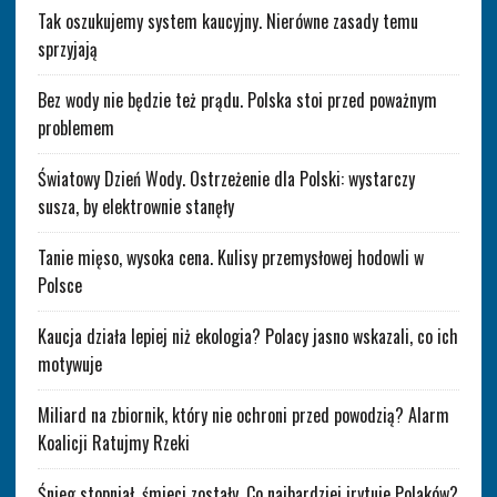
Tak oszukujemy system kaucyjny. Nierówne zasady temu
sprzyjają
Bez wody nie będzie też prądu. Polska stoi przed poważnym
problemem
Światowy Dzień Wody. Ostrzeżenie dla Polski: wystarczy
susza, by elektrownie stanęły
Tanie mięso, wysoka cena. Kulisy przemysłowej hodowli w
Polsce
Kaucja działa lepiej niż ekologia? Polacy jasno wskazali, co ich
motywuje
Miliard na zbiornik, który nie ochroni przed powodzią? Alarm
Koalicji Ratujmy Rzeki
Śnieg stopniał, śmieci zostały. Co najbardziej irytuje Polaków?