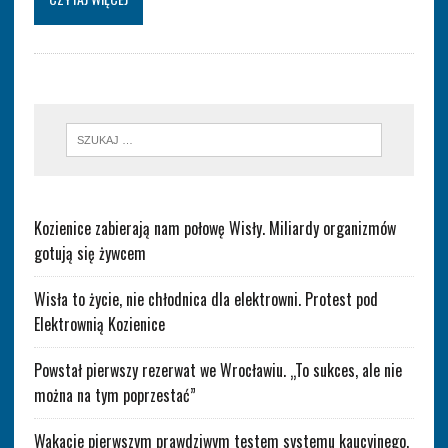
Kozienice zabierają nam połowę Wisły. Miliardy organizmów
gotują się żywcem
Wisła to życie, nie chłodnica dla elektrowni. Protest pod
Elektrownią Kozienice
Powstał pierwszy rezerwat we Wrocławiu. „To sukces, ale nie
można na tym poprzestać”
Wakacje pierwszym prawdziwym testem systemu kaucyjnego.