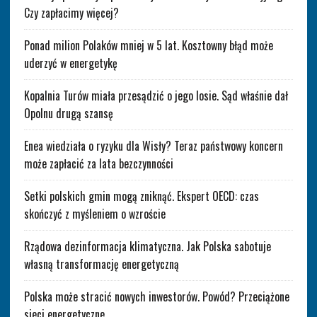
Czy zapłacimy więcej?
Ponad milion Polaków mniej w 5 lat. Kosztowny błąd może
uderzyć w energetykę
Kopalnia Turów miała przesądzić o jego losie. Sąd właśnie dał
Opolnu drugą szansę
Enea wiedziała o ryzyku dla Wisły? Teraz państwowy koncern
może zapłacić za lata bezczynności
Setki polskich gmin mogą zniknąć. Ekspert OECD: czas
skończyć z myśleniem o wzroście
Rządowa dezinformacja klimatyczna. Jak Polska sabotuje
własną transformację energetyczną
Polska może stracić nowych inwestorów. Powód? Przeciążone
sieci energetyczne