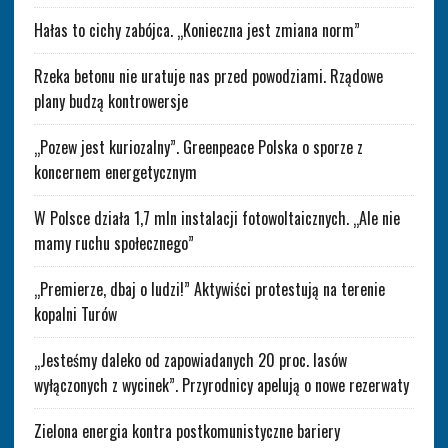
Hałas to cichy zabójca. „Konieczna jest zmiana norm”
Rzeka betonu nie uratuje nas przed powodziami. Rządowe
plany budzą kontrowersje
„Pozew jest kuriozalny”. Greenpeace Polska o sporze z
koncernem energetycznym
W Polsce działa 1,7 mln instalacji fotowoltaicznych. „Ale nie
mamy ruchu społecznego”
„Premierze, dbaj o ludzi!” Aktywiści protestują na terenie
kopalni Turów
„Jesteśmy daleko od zapowiadanych 20 proc. lasów
wyłączonych z wycinek”. Przyrodnicy apelują o nowe rezerwaty
Zielona energia kontra postkomunistyczne bariery