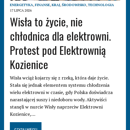
ENERGETYKA
,
FINANSE
,
KRAJ
,
ŚRODOWISKO
,
TECHNOLOGIA
17 LIPCA 2026
Wisła to życie, nie
chłodnica dla elektrowni.
Protest pod Elektrownią
Kozienice
Wisła wciąż kojarzy się z rzeką, która daje życie.
Stała się jednak elementem systemu chłodzenia
wielu elektrowni w czasie, gdy Polska doświadcza
narastającej suszy i niedoboru wody. Aktywiści
stanęli w nurcie Wisły naprzeciw Elektrowni
Kozienice,…
CZYTAJ WIĘCEJ