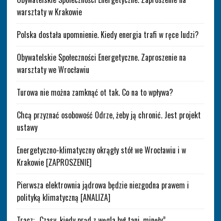
warsztaty w Krakowie
Polska dostała upomnienie. Kiedy energia trafi w ręce ludzi?
Obywatelskie Społeczności Energetyczne. Zaproszenie na
warsztaty we Wrocławiu
Turowa nie można zamknąć ot tak. Co na to wpływa?
Chcą przyznać osobowość Odrze, żeby ją chronić. Jest projekt
ustawy
Energetyczno-klimatyczny okrągły stół we Wrocławiu i w
Krakowie [ZAPROSZENIE]
Pierwsza elektrownia jądrowa będzie niezgodna prawem i
polityką klimatyczną [ANALIZA]
Tracz: „Czasy, kiedy prąd z węgla był tani, minęły”