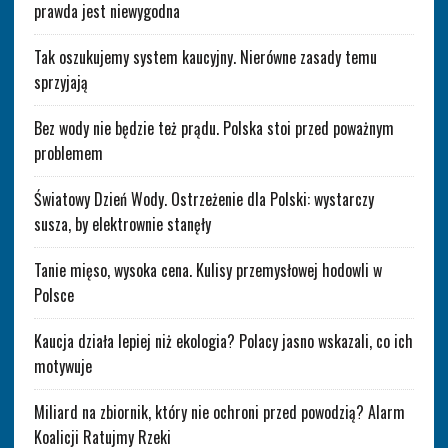
prawda jest niewygodna
Tak oszukujemy system kaucyjny. Nierówne zasady temu
sprzyjają
Bez wody nie będzie też prądu. Polska stoi przed poważnym
problemem
Światowy Dzień Wody. Ostrzeżenie dla Polski: wystarczy
susza, by elektrownie stanęły
Tanie mięso, wysoka cena. Kulisy przemysłowej hodowli w
Polsce
Kaucja działa lepiej niż ekologia? Polacy jasno wskazali, co ich
motywuje
Miliard na zbiornik, który nie ochroni przed powodzią? Alarm
Koalicji Ratujmy Rzeki