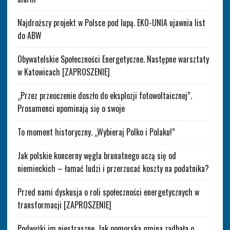
Najdroższy projekt w Polsce pod lupą. EKO-UNIA ujawnia list
do ABW
Obywatelskie Społeczności Energetyczne. Następne warsztaty
w Katowicach [ZAPROSZENIE]
„Przez przeoczenie doszło do eksplozji fotowoltaicznej”.
Prosumenci upominają się o swoje
To moment historyczny. „Wybieraj Polko i Polaku!”
Jak polskie koncerny węgla brunatnego uczą się od
niemieckich – łamać ludzi i przerzucać koszty na podatnika?
Przed nami dyskusja o roli społeczności energetycznych w
transformacji [ZAPROSZENIE]
Podwyżki im niestraszne. Jak pomorska gmina zadbała o