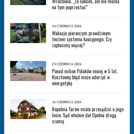
Wrocławiu. „To sukces, ale nie można
na tym poprzestać”
24 CZERWCA 2026
Wakacje pierwszym prawdziwym
testem systemu kaucyjnego. Czy
zapłacimy więcej?
23 CZERWCA 2026
Ponad milion Polaków mniej w 5 lat.
Kosztowny błąd może uderzyć w
energetykę
16 CZERWCA 2026
Kopalnia Turów miała przesądzić o jego
losie. Sąd właśnie dał Opolnu drugą
szansę