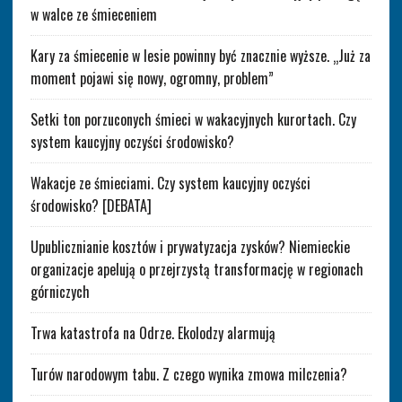
w walce ze śmieceniem
Kary za śmiecenie w lesie powinny być znacznie wyższe. „Już za
moment pojawi się nowy, ogromny, problem”
Setki ton porzuconych śmieci w wakacyjnych kurortach. Czy
system kaucyjny oczyści środowisko?
Wakacje ze śmieciami. Czy system kaucyjny oczyści
środowisko? [DEBATA]
Upublicznianie kosztów i prywatyzacja zysków? Niemieckie
organizacje apelują o przejrzystą transformację w regionach
górniczych
Trwa katastrofa na Odrze. Ekolodzy alarmują
Turów narodowym tabu. Z czego wynika zmowa milczenia?