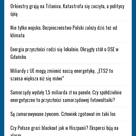
Orkiestry grają na Titanicu. Katastrofa się zaczęła, a politycy
śpią
Nie tylko wojsko. Bezpieczeństwo Polski zależy dziś też od
klimatu
Energia przyszłości rodzi się lokalnie. Okrągły stół o OSE w
Gdańsku
Miliardy z UE mogą zmienić naszą energetykę. „ETS2 to
szansa większa niż się mówi”
Samorządy wydały 1,5 miliarda zł na panele. Czy spółdzielnie
energetyczne to przyszłości samorządowej fotowoltaiki?
Są zamurowywane żywcem. Człowiek zgotował im taki los
Czy Polsce grozi blackout jak w Hiszpanii? Eksperci biją na
alarm