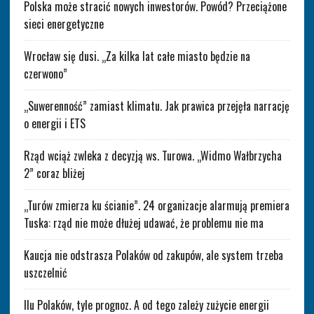
Polska może stracić nowych inwestorów. Powód? Przeciążone
sieci energetyczne
Wrocław się dusi. „Za kilka lat całe miasto będzie na
czerwono”
„Suwerenność” zamiast klimatu. Jak prawica przejęła narrację
o energii i ETS
Rząd wciąż zwleka z decyzją ws. Turowa. „Widmo Wałbrzycha
2” coraz bliżej
„Turów zmierza ku ścianie”. 24 organizacje alarmują premiera
Tuska: rząd nie może dłużej udawać, że problemu nie ma
Kaucja nie odstrasza Polaków od zakupów, ale system trzeba
uszczelnić
Ilu Polaków, tyle prognoz. A od tego zależy zużycie energii