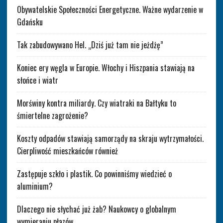
Obywatelskie Społeczności Energetyczne. Ważne wydarzenie w
Gdańsku
Tak zabudowywano Hel. „Dziś już tam nie jeżdżę”
Koniec ery węgla w Europie. Włochy i Hiszpania stawiają na
słońce i wiatr
Morświny kontra miliardy. Czy wiatraki na Bałtyku to
śmiertelne zagrożenie?
Koszty odpadów stawiają samorządy na skraju wytrzymałości.
Cierpliwość mieszkańców również
Zastępuje szkło i plastik. Co powinniśmy wiedzieć o
aluminium?
Dlaczego nie słychać już żab? Naukowcy o globalnym
wymieraniu płazów