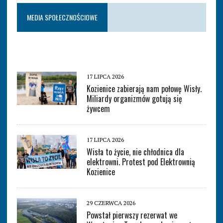
MEDIA SPOŁECZNOŚCIOWE
17 LIPCA 2026
Kozienice zabierają nam połowę Wisły.
Miliardy organizmów gotują się
żywcem
17 LIPCA 2026
Wisła to życie, nie chłodnica dla
elektrowni. Protest pod Elektrownią
Kozienice
29 CZERWCA 2026
Powstał pierwszy rezerwat we