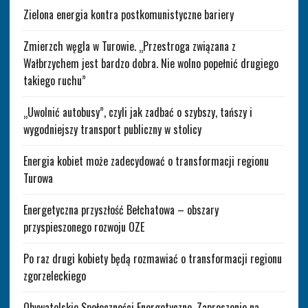
Zielona energia kontra postkomunistyczne bariery
Zmierzch węgla w Turowie. „Przestroga związana z
Wałbrzychem jest bardzo dobra. Nie wolno popełnić drugiego
takiego ruchu”
„Uwolnić autobusy”, czyli jak zadbać o szybszy, tańszy i
wygodniejszy transport publiczny w stolicy
Energia kobiet może zadecydować o transformacji regionu
Turowa
Energetyczna przyszłość Bełchatowa – obszary
przyspieszonego rozwoju OZE
Po raz drugi kobiety będą rozmawiać o transformacji regionu
zgorzeleckiego
Obywatelskie Społeczności Energetyczne. Zaproszenie na