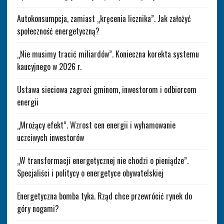
Autokonsumpcja, zamiast „kręcenia licznika”. Jak założyć
społeczność energetyczną?
„Nie musimy tracić miliardów”. Konieczna korekta systemu
kaucyjnego w 2026 r.
Ustawa sieciowa zagrozi gminom, inwestorom i odbiorcom
energii
„Mrożący efekt”. Wzrost cen energii i wyhamowanie
uczciwych inwestorów
„W transformacji energetycznej nie chodzi o pieniądze”.
Specjaliści i politycy o energetyce obywatelskiej
Energetyczna bomba tyka. Rząd chce przewrócić rynek do
góry nogami?