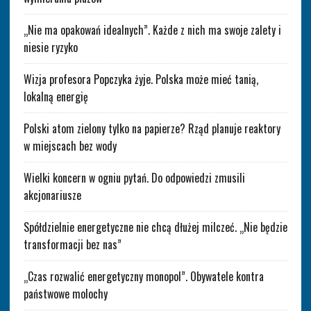
„Nie ma opakowań idealnych”. Każde z nich ma swoje zalety i
niesie ryzyko
Wizja profesora Popczyka żyje. Polska może mieć tanią,
lokalną energię
Polski atom zielony tylko na papierze? Rząd planuje reaktory
w miejscach bez wody
Wielki koncern w ogniu pytań. Do odpowiedzi zmusili
akcjonariusze
Spółdzielnie energetyczne nie chcą dłużej milczeć. „Nie będzie
transformacji bez nas”
„Czas rozwalić energetyczny monopol”. Obywatele kontra
państwowe molochy