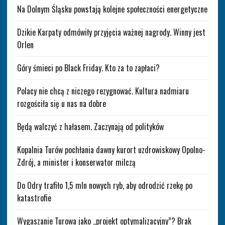
Na Dolnym Śląsku powstają kolejne społeczności energetyczne
Dzikie Karpaty odmówiły przyjęcia ważnej nagrody. Winny jest
Orlen
Góry śmieci po Black Friday. Kto za to zapłaci?
Polacy nie chcą z niczego rezygnować. Kultura nadmiaru
rozgościła się u nas na dobre
Będą walczyć z hałasem. Zaczynają od polityków
Kopalnia Turów pochłania dawny kurort uzdrowiskowy Opolno-
Zdrój, a minister i konserwator milczą
Do Odry trafiło 1,5 mln nowych ryb, aby odrodzić rzekę po
katastrofie
Wygaszanie Turowa jako „projekt optymalizacyjny”? Brak