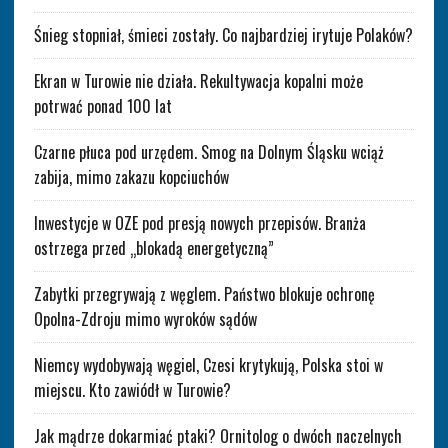
Śnieg stopniał, śmieci zostały. Co najbardziej irytuje Polaków?
Ekran w Turowie nie działa. Rekultywacja kopalni może
potrwać ponad 100 lat
Czarne płuca pod urzędem. Smog na Dolnym Śląsku wciąż
zabija, mimo zakazu kopciuchów
Inwestycje w OZE pod presją nowych przepisów. Branża
ostrzega przed „blokadą energetyczną”
Zabytki przegrywają z węglem. Państwo blokuje ochronę
Opolna-Zdroju mimo wyroków sądów
Niemcy wydobywają węgiel, Czesi krytykują, Polska stoi w
miejscu. Kto zawiódł w Turowie?
Jak mądrze dokarmiać ptaki? Ornitolog o dwóch naczelnych