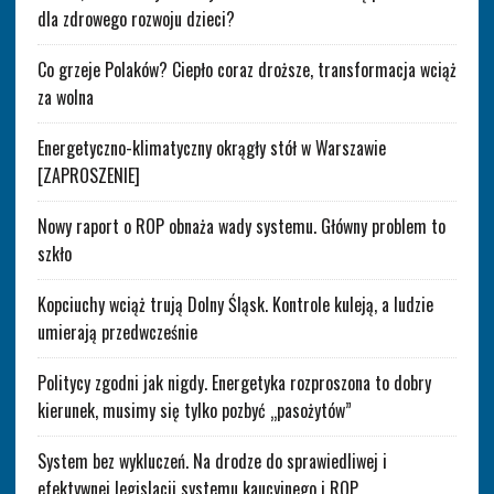
dla zdrowego rozwoju dzieci?
Co grzeje Polaków? Ciepło coraz droższe, transformacja wciąż
za wolna
Energetyczno-klimatyczny okrągły stół w Warszawie
[ZAPROSZENIE]
Nowy raport o ROP obnaża wady systemu. Główny problem to
szkło
Kopciuchy wciąż trują Dolny Śląsk. Kontrole kuleją, a ludzie
umierają przedwcześnie
Politycy zgodni jak nigdy. Energetyka rozproszona to dobry
kierunek, musimy się tylko pozbyć „pasożytów”
System bez wykluczeń. Na drodze do sprawiedliwej i
efektywnej legislacji systemu kaucyjnego i ROP