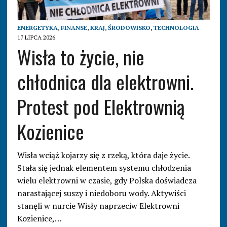
ENERGETYKA
,
FINANSE
,
KRAJ
,
ŚRODOWISKO
,
TECHNOLOGIA
17 LIPCA 2026
Wisła to życie, nie
chłodnica dla elektrowni.
Protest pod Elektrownią
Kozienice
Wisła wciąż kojarzy się z rzeką, która daje życie.
Stała się jednak elementem systemu chłodzenia
wielu elektrowni w czasie, gdy Polska doświadcza
narastającej suszy i niedoboru wody. Aktywiści
stanęli w nurcie Wisły naprzeciw Elektrowni
Kozienice,…