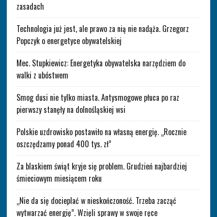
zasadach
Technologia już jest, ale prawo za nią nie nadąża. Grzegorz
Popczyk o energetyce obywatelskiej
Mec. Stupkiewicz: Energetyka obywatelska narzędziem do
walki z ubóstwem
Smog dusi nie tylko miasta. Antysmogowe płuca po raz
pierwszy stanęły na dolnośląskiej wsi
Polskie uzdrowisko postawiło na własną energię. „Rocznie
oszczędzamy ponad 400 tys. zł”
Za blaskiem świąt kryje się problem. Grudzień najbardziej
śmieciowym miesiącem roku
„Nie da się docieplać w nieskończoność. Trzeba zacząć
wytwarzać energię”. Wzięli sprawy w swoje ręce