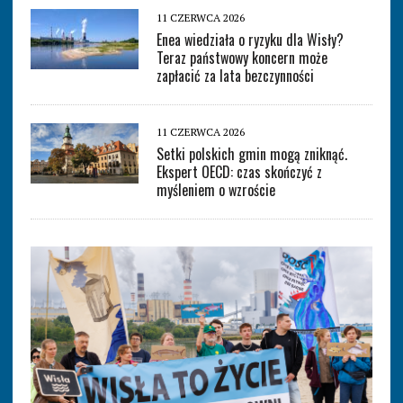
11 CZERWCA 2026
Enea wiedziała o ryzyku dla Wisły?
Teraz państwowy koncern może
zapłacić za lata bezczynności
11 CZERWCA 2026
Setki polskich gmin mogą zniknąć.
Ekspert OECD: czas skończyć z
myśleniem o wzroście