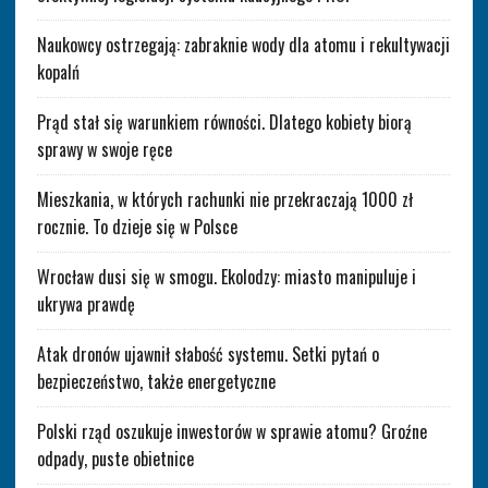
Naukowcy ostrzegają: zabraknie wody dla atomu i rekultywacji
kopalń
Prąd stał się warunkiem równości. Dlatego kobiety biorą
sprawy w swoje ręce
Mieszkania, w których rachunki nie przekraczają 1000 zł
rocznie. To dzieje się w Polsce
Wrocław dusi się w smogu. Ekolodzy: miasto manipuluje i
ukrywa prawdę
Atak dronów ujawnił słabość systemu. Setki pytań o
bezpieczeństwo, także energetyczne
Polski rząd oszukuje inwestorów w sprawie atomu? Groźne
odpady, puste obietnice