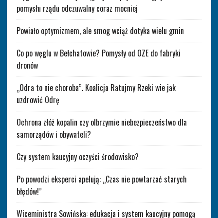
pomysłu rządu odczuwalny coraz mocniej
Powiało optymizmem, ale smog wciąż dotyka wielu gmin
Co po węglu w Bełchatowie? Pomysły od OZE do fabryki
dronów
„Odra to nie choroba”. Koalicja Ratujmy Rzeki wie jak
uzdrowić Odrę
Ochrona złóż kopalin czy olbrzymie niebezpieczeństwo dla
samorządów i obywateli?
Czy system kaucyjny oczyści środowisko?
Po powodzi eksperci apelują: „Czas nie powtarzać starych
błędów!”
Wiceministra Sowińska: edukacja i system kaucyjny pomogą