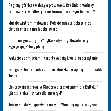
Regiony górnicze walczą o przyszłość. Czy Unia przedłuży
Fundusz Sprawiedliwej Transformacji w nowym budżecie?
Murale wiatrem malowane. Polskie miasta pokazują, że
zielona energia ma ludzką twarz
Dom energooszczędny? Tylko z etykiety. Deweloperzy
wygrywają, Polacy płacą
Wakacje ze śmieciami. Kurorty wydają krocie na sprzątanie
Energia kobiet napędza zmianę. Mieszkanki apelują do Donalda
Tuska
Elektrownia jądrowa w Choczewie zagrożeniem dla Bałtyku?
„Grożą sinice i straty dla turystyki”
Teorie spiskowe spełzły na niczym. Winni są operatorzy sieci