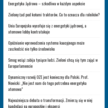
Energetyka Jądrowa – szkodliwa w każdym aspekcie
Zielony Ład pod kołami traktorów. Co to oznacza dla rolników?
Unia Europejska wycofuje się z energetyki jądrowej, a
atomowe lobby kontratakuje
Opóźnianie wprowadzenia systemu kaucyjnego może
zaszkodzić nie tylko środowisku
Smog wciąż zabija tysiące ludzi. Zieloni chcą się tym zająć w
Europarlamencie
Dynamiczny rozwój OZE jest konieczny dla Polski. Prof.
Nowicki: „Nie jest nam do tego potrzebna energetyka
atomowa”
Najważniejsza debata o transformacji. Zmierzą się w niej
kandydaci na europosłów i eksperci