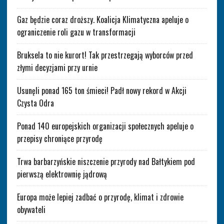
Gaz będzie coraz droższy. Koalicja Klimatyczna apeluje o
ograniczenie roli gazu w transformacji
Bruksela to nie kurort! Tak przestrzegają wyborców przed
złymi decyzjami przy urnie
Usunęli ponad 165 ton śmieci! Padł nowy rekord w Akcji
Czysta Odra
Ponad 140 europejskich organizacji społecznych apeluje o
przepisy chroniące przyrodę
Trwa barbarzyńskie niszczenie przyrody nad Bałtykiem pod
pierwszą elektrownię jądrową
Europa może lepiej zadbać o przyrodę, klimat i zdrowie
obywateli