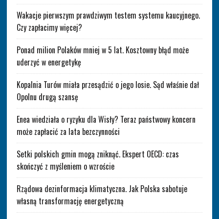
Wakacje pierwszym prawdziwym testem systemu kaucyjnego.
Czy zapłacimy więcej?
Ponad milion Polaków mniej w 5 lat. Kosztowny błąd może
uderzyć w energetykę
Kopalnia Turów miała przesądzić o jego losie. Sąd właśnie dał
Opolnu drugą szansę
Enea wiedziała o ryzyku dla Wisły? Teraz państwowy koncern
może zapłacić za lata bezczynności
Setki polskich gmin mogą zniknąć. Ekspert OECD: czas
skończyć z myśleniem o wzroście
Rządowa dezinformacja klimatyczna. Jak Polska sabotuje
własną transformację energetyczną