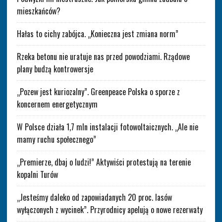
mieszkańców?
Hałas to cichy zabójca. „Konieczna jest zmiana norm”
Rzeka betonu nie uratuje nas przed powodziami. Rządowe
plany budzą kontrowersje
„Pozew jest kuriozalny”. Greenpeace Polska o sporze z
koncernem energetycznym
W Polsce działa 1,7 mln instalacji fotowoltaicznych. „Ale nie
mamy ruchu społecznego”
„Premierze, dbaj o ludzi!” Aktywiści protestują na terenie
kopalni Turów
„Jesteśmy daleko od zapowiadanych 20 proc. lasów
wyłączonych z wycinek”. Przyrodnicy apelują o nowe rezerwaty