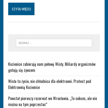
CZYTAJ WIĘCEJ
Kozienice zabierają nam połowę Wisły. Miliardy organizmów
gotują się żywcem
Wisła to życie, nie chłodnica dla elektrowni. Protest pod
Elektrownią Kozienice
Powstał pierwszy rezerwat we Wrocławiu. „To sukces, ale nie
można na tym poprzestać”