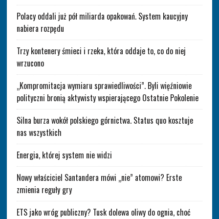
Polacy oddali już pół miliarda opakowań. System kaucyjny
nabiera rozpędu
Trzy kontenery śmieci i rzeka, która oddaje to, co do niej
wrzucono
„Kompromitacja wymiaru sprawiedliwości”. Byli więźniowie
polityczni bronią aktywisty wspierającego Ostatnie Pokolenie
Silna burza wokół polskiego górnictwa. Status quo kosztuje
nas wszystkich
Energia, której system nie widzi
Nowy właściciel Santandera mówi „nie” atomowi? Erste
zmienia reguły gry
ETS jako wróg publiczny? Tusk dolewa oliwy do ognia, choć