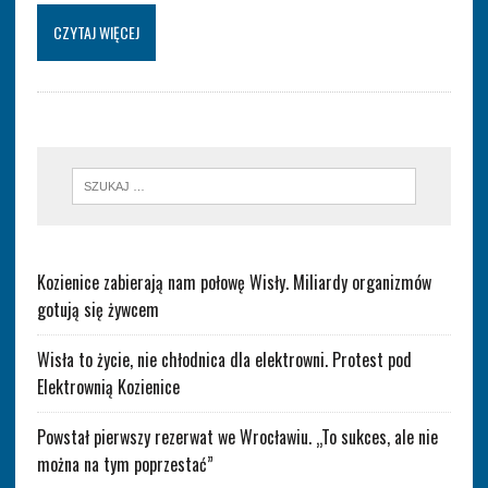
CZYTAJ WIĘCEJ
Kozienice zabierają nam połowę Wisły. Miliardy organizmów
gotują się żywcem
Wisła to życie, nie chłodnica dla elektrowni. Protest pod
Elektrownią Kozienice
Powstał pierwszy rezerwat we Wrocławiu. „To sukces, ale nie
można na tym poprzestać”