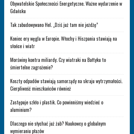
Obywatelskie Społeczności Energetyczne. Ważne wydarzenie w
Gdańsku
Tak zabudowywano Hel. „Dziś już tam nie jeżdżę”
Koniec ery węgla w Europie. Włochy i Hiszpania stawiają na
słońce i wiatr
Morświny kontra miliardy. Czy wiatraki na Bałtyku to
śmiertelne zagrożenie?
Koszty odpadów stawiają samorządy na skraju wytrzymałości.
Cierpliwość mieszkańców również
Zastępuje szkło i plastik. Co powinniśmy wiedzieć o
aluminium?
Dlaczego nie słychać już żab? Naukowcy o globalnym
wymieraniu płazów