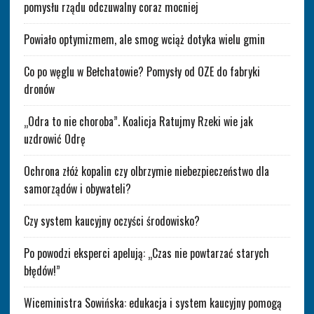
pomysłu rządu odczuwalny coraz mocniej
Powiało optymizmem, ale smog wciąż dotyka wielu gmin
Co po węglu w Bełchatowie? Pomysły od OZE do fabryki
dronów
„Odra to nie choroba”. Koalicja Ratujmy Rzeki wie jak
uzdrowić Odrę
Ochrona złóż kopalin czy olbrzymie niebezpieczeństwo dla
samorządów i obywateli?
Czy system kaucyjny oczyści środowisko?
Po powodzi eksperci apelują: „Czas nie powtarzać starych
błędów!”
Wiceministra Sowińska: edukacja i system kaucyjny pomogą