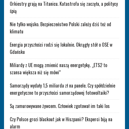
Orkiestry grają na Titanicu. Katastrofa się zaczęła, a politycy
śpią
Nie tylko wojsko. Bezpieczeństwo Polski zależy dziś też od
klimatu
Energia przyszłości rodzi się lokalnie. Okrągły stół o OSE w
Gdańsku
Miliardy z UE mogą zmienić naszą energetykę. „ETS2 to
szansa większa niż się mówi”
Samorządy wydały 1,5 miliarda zł na panele. Czy spółdzielnie
energetyczne to przyszłości samorządowej fotowoltaiki?
Są zamurowywane żywcem. Człowiek zgotował im taki los
Czy Polsce grozi blackout jak w Hiszpanii? Eksperci biją na
alarm