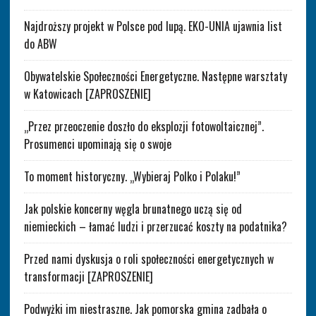
Najdroższy projekt w Polsce pod lupą. EKO-UNIA ujawnia list
do ABW
Obywatelskie Społeczności Energetyczne. Następne warsztaty
w Katowicach [ZAPROSZENIE]
„Przez przeoczenie doszło do eksplozji fotowoltaicznej”.
Prosumenci upominają się o swoje
To moment historyczny. „Wybieraj Polko i Polaku!”
Jak polskie koncerny węgla brunatnego uczą się od
niemieckich – łamać ludzi i przerzucać koszty na podatnika?
Przed nami dyskusja o roli społeczności energetycznych w
transformacji [ZAPROSZENIE]
Podwyżki im niestraszne. Jak pomorska gmina zadbała o