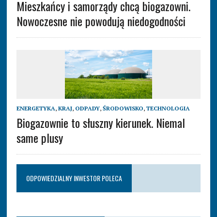
Mieszkańcy i samorządy chcą biogazowni.
Nowoczesne nie powodują niedogodności
ENERGETYKA
,
KRAJ
,
ODPADY
,
ŚRODOWISKO
,
TECHNOLOGIA
Biogazownie to słuszny kierunek. Niemal
same plusy
ODPOWIEDZIALNY INWESTOR POLECA