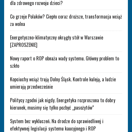
dla zdrowego rozwoju dzieci?
Co grzeje Polaków? Ciepło coraz droższe, transformacja wciąż
za wolna
Energetyczno-klimatyczny okrągły stół w Warszawie
[ZAPROSZENIE]
Nowy raport o ROP obnaża wady systemu. Główny problem to
szkło
Kopciuchy wciąż trują Dolny Śląsk. Kontrole kuleją, a ludzie
umierają przedwcześnie
Politycy zgodni jak nigdy. Energetyka rozproszona to dobry
kierunek, musimy się tylko pozbyć „pasożytów”
System bez wykluczeń. Na drodze do sprawiedliwej i
efektywnej legislacji systemu kaucyjnego i ROP