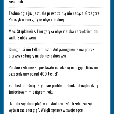
zasadach
Technologia już jest, ale prawo za nią nie nadąża. Grzegorz
Popczyk o energetyce obywatelskiej
Mec. Stupkiewicz: Energetyka obywatelska narzędziem do
walki z ubóstwem
Smog dusi nie tylko miasta. Antysmogowe płuca po raz
pierwszy stanęły na dolnośląskiej wsi
Polskie uzdrowisko postawiło na własną energię. „Rocznie
oszczędzamy ponad 400 tys. zł”
Za blaskiem świąt kryje się problem. Grudzień najbardziej
śmieciowym miesiącem roku
„Nie da się docieplać w nieskończoność. Trzeba zacząć
wytwarzać energię”. Wzięli sprawy w swoje ręce