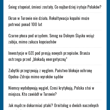
Śnieg stopniał, śmieci zostały. Co najbardziej irytuje Polaków?
Ekran w Turowie nie działa. Rekultywacja kopalni może
potrwać ponad 100 lat
Czarne płuca pod urzędem. Smog na Dolnym Śląsku wciąż
zabija, mimo zakazu kopciuchów
Inwestycje w OZE pod presją nowych przepisów. Branża
ostrzega przed „blokadą energetyczną”
Zabytki przegrywają z węglem. Państwo blokuje ochronę
Opolna-Zdroju mimo wyroków sądów
Niemcy wydobywają węgiel, Czesi krytykują, Polska stoi w
miejscu. Kto zawiódł w Turowie?
Jak mądrze dokarmiać ptaki? Ornitolog o dwóch naczelnych