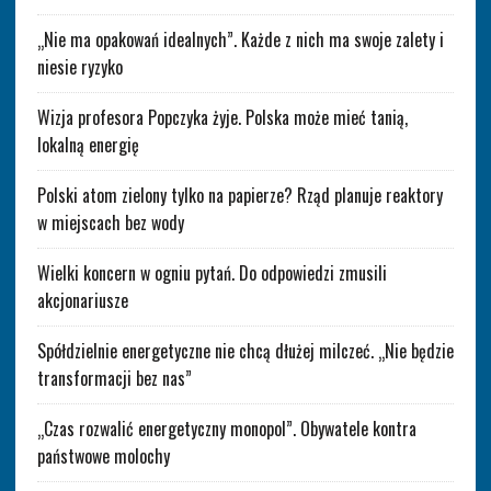
„Nie ma opakowań idealnych”. Każde z nich ma swoje zalety i
niesie ryzyko
Wizja profesora Popczyka żyje. Polska może mieć tanią,
lokalną energię
Polski atom zielony tylko na papierze? Rząd planuje reaktory
w miejscach bez wody
Wielki koncern w ogniu pytań. Do odpowiedzi zmusili
akcjonariusze
Spółdzielnie energetyczne nie chcą dłużej milczeć. „Nie będzie
transformacji bez nas”
„Czas rozwalić energetyczny monopol”. Obywatele kontra
państwowe molochy