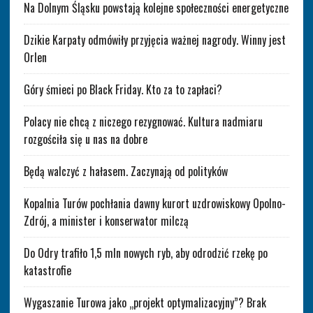
Na Dolnym Śląsku powstają kolejne społeczności energetyczne
Dzikie Karpaty odmówiły przyjęcia ważnej nagrody. Winny jest
Orlen
Góry śmieci po Black Friday. Kto za to zapłaci?
Polacy nie chcą z niczego rezygnować. Kultura nadmiaru
rozgościła się u nas na dobre
Będą walczyć z hałasem. Zaczynają od polityków
Kopalnia Turów pochłania dawny kurort uzdrowiskowy Opolno-
Zdrój, a minister i konserwator milczą
Do Odry trafiło 1,5 mln nowych ryb, aby odrodzić rzekę po
katastrofie
Wygaszanie Turowa jako „projekt optymalizacyjny”? Brak