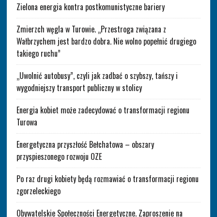
Zielona energia kontra postkomunistyczne bariery
Zmierzch węgla w Turowie. „Przestroga związana z
Wałbrzychem jest bardzo dobra. Nie wolno popełnić drugiego
takiego ruchu”
„Uwolnić autobusy”, czyli jak zadbać o szybszy, tańszy i
wygodniejszy transport publiczny w stolicy
Energia kobiet może zadecydować o transformacji regionu
Turowa
Energetyczna przyszłość Bełchatowa – obszary
przyspieszonego rozwoju OZE
Po raz drugi kobiety będą rozmawiać o transformacji regionu
zgorzeleckiego
Obywatelskie Społeczności Energetyczne. Zaproszenie na