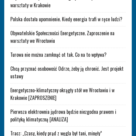
warsztaty w Krakowie
Polska dostała upomnienie. Kiedy energia trafi w ręce ludzi?
Obywatelskie Społeczności Energetyczne. Zaproszenie na
warsztaty we Wrocławiu
Turowa nie można zamknąć ot tak. Co na to wpływa?
Chcą przyznać osobowość Odrze, żeby ją chronić. Jest projekt
ustawy
Energetyczno-klimatyczny okrągły stół we Wrocławiu i w
Krakowie [ZAPROSZENIE]
Pierwsza elektrownia jądrowa będzie niezgodna prawem i
polityką klimatyczną [ANALIZA]
Tracz: „Czasy, kiedy prąd z węgla był tani, minęły”