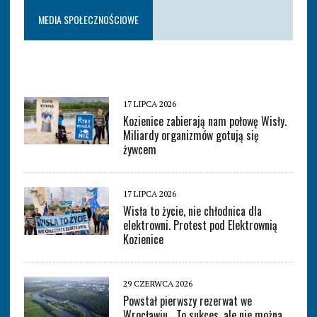
MEDIA SPOŁECZNOŚCIOWE
17 LIPCA 2026
Kozienice zabierają nam połowę Wisły.
Miliardy organizmów gotują się
żywcem
17 LIPCA 2026
Wisła to życie, nie chłodnica dla
elektrowni. Protest pod Elektrownią
Kozienice
29 CZERWCA 2026
Powstał pierwszy rezerwat we
Wrocławiu. „To sukces, ale nie można