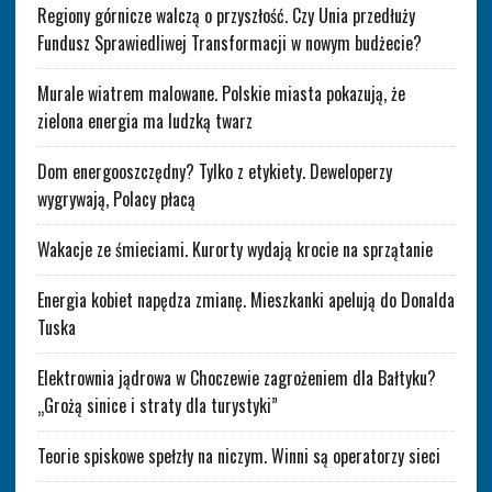
Regiony górnicze walczą o przyszłość. Czy Unia przedłuży
Fundusz Sprawiedliwej Transformacji w nowym budżecie?
Murale wiatrem malowane. Polskie miasta pokazują, że
zielona energia ma ludzką twarz
Dom energooszczędny? Tylko z etykiety. Deweloperzy
wygrywają, Polacy płacą
Wakacje ze śmieciami. Kurorty wydają krocie na sprzątanie
Energia kobiet napędza zmianę. Mieszkanki apelują do Donalda
Tuska
Elektrownia jądrowa w Choczewie zagrożeniem dla Bałtyku?
„Grożą sinice i straty dla turystyki”
Teorie spiskowe spełzły na niczym. Winni są operatorzy sieci