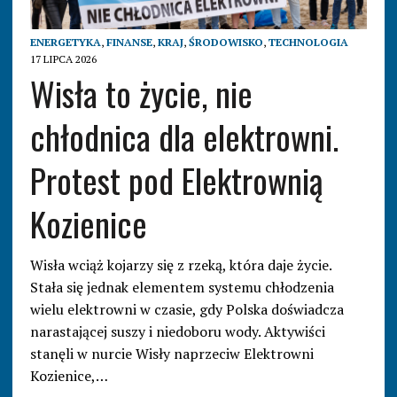
ENERGETYKA
,
FINANSE
,
KRAJ
,
ŚRODOWISKO
,
TECHNOLOGIA
17 LIPCA 2026
Wisła to życie, nie
chłodnica dla elektrowni.
Protest pod Elektrownią
Kozienice
Wisła wciąż kojarzy się z rzeką, która daje życie.
Stała się jednak elementem systemu chłodzenia
wielu elektrowni w czasie, gdy Polska doświadcza
narastającej suszy i niedoboru wody. Aktywiści
stanęli w nurcie Wisły naprzeciw Elektrowni
Kozienice,…