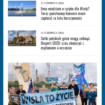
11 CZERWCA 2026
Enea wiedziała o ryzyku dla Wisły?
Teraz państwowy koncern może
zapłacić za lata bezczynności
11 CZERWCA 2026
Setki polskich gmin mogą zniknąć.
Ekspert OECD: czas skończyć z
myśleniem o wzroście