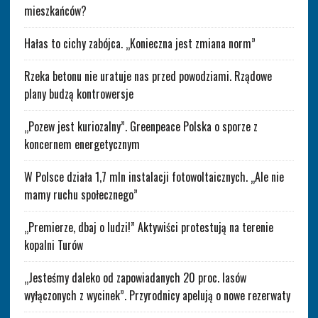
mieszkańców?
Hałas to cichy zabójca. „Konieczna jest zmiana norm”
Rzeka betonu nie uratuje nas przed powodziami. Rządowe
plany budzą kontrowersje
„Pozew jest kuriozalny”. Greenpeace Polska o sporze z
koncernem energetycznym
W Polsce działa 1,7 mln instalacji fotowoltaicznych. „Ale nie
mamy ruchu społecznego”
„Premierze, dbaj o ludzi!” Aktywiści protestują na terenie
kopalni Turów
„Jesteśmy daleko od zapowiadanych 20 proc. lasów
wyłączonych z wycinek”. Przyrodnicy apelują o nowe rezerwaty