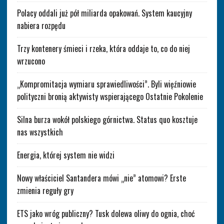
Polacy oddali już pół miliarda opakowań. System kaucyjny
nabiera rozpędu
Trzy kontenery śmieci i rzeka, która oddaje to, co do niej
wrzucono
„Kompromitacja wymiaru sprawiedliwości”. Byli więźniowie
polityczni bronią aktywisty wspierającego Ostatnie Pokolenie
Silna burza wokół polskiego górnictwa. Status quo kosztuje
nas wszystkich
Energia, której system nie widzi
Nowy właściciel Santandera mówi „nie” atomowi? Erste
zmienia reguły gry
ETS jako wróg publiczny? Tusk dolewa oliwy do ognia, choć