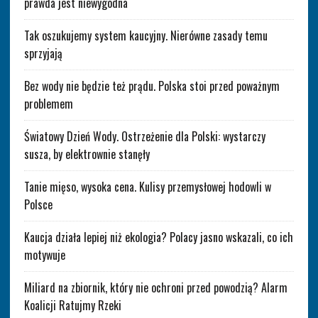
prawda jest niewygodna
Tak oszukujemy system kaucyjny. Nierówne zasady temu
sprzyjają
Bez wody nie będzie też prądu. Polska stoi przed poważnym
problemem
Światowy Dzień Wody. Ostrzeżenie dla Polski: wystarczy
susza, by elektrownie stanęły
Tanie mięso, wysoka cena. Kulisy przemysłowej hodowli w
Polsce
Kaucja działa lepiej niż ekologia? Polacy jasno wskazali, co ich
motywuje
Miliard na zbiornik, który nie ochroni przed powodzią? Alarm
Koalicji Ratujmy Rzeki