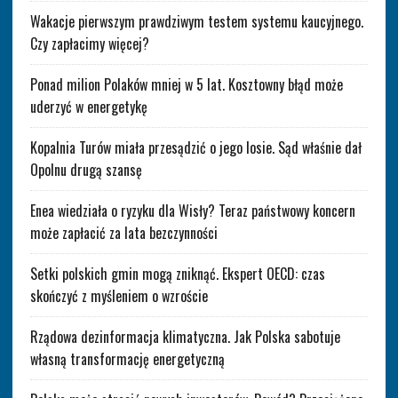
Wakacje pierwszym prawdziwym testem systemu kaucyjnego.
Czy zapłacimy więcej?
Ponad milion Polaków mniej w 5 lat. Kosztowny błąd może
uderzyć w energetykę
Kopalnia Turów miała przesądzić o jego losie. Sąd właśnie dał
Opolnu drugą szansę
Enea wiedziała o ryzyku dla Wisły? Teraz państwowy koncern
może zapłacić za lata bezczynności
Setki polskich gmin mogą zniknąć. Ekspert OECD: czas
skończyć z myśleniem o wzroście
Rządowa dezinformacja klimatyczna. Jak Polska sabotuje
własną transformację energetyczną