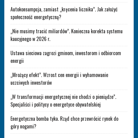
Autokonsumpcja, zamiast „kręcenia licznika”. Jak założyć
społeczność energetyczną?
„Nie musimy tracić miliardów”. Konieczna korekta systemu
kaucyjnego w 2026 r.
Ustawa sieciowa zagrozi gminom, inwestorom i odbiorcom
energii
„Mrożący efekt”. Wzrost cen energii i wyhamowanie
uczciwych inwestorów
„W transformacji energetycznej nie chodzi o pieniądze”.
Specjaliści i politycy o energetyce obywatelskiej
Energetyczna bomba tyka. Rząd chce przewrócić rynek do
góry nogami?