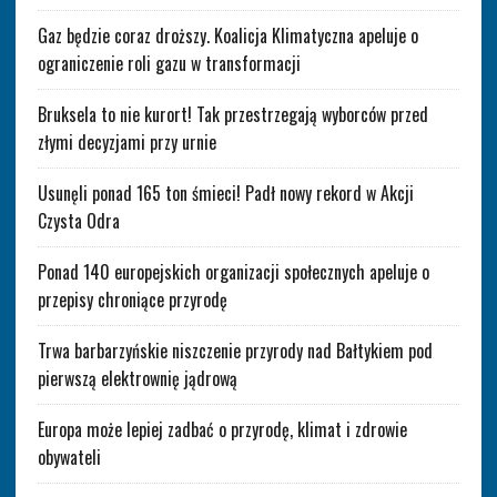
Gaz będzie coraz droższy. Koalicja Klimatyczna apeluje o
ograniczenie roli gazu w transformacji
Bruksela to nie kurort! Tak przestrzegają wyborców przed
złymi decyzjami przy urnie
Usunęli ponad 165 ton śmieci! Padł nowy rekord w Akcji
Czysta Odra
Ponad 140 europejskich organizacji społecznych apeluje o
przepisy chroniące przyrodę
Trwa barbarzyńskie niszczenie przyrody nad Bałtykiem pod
pierwszą elektrownię jądrową
Europa może lepiej zadbać o przyrodę, klimat i zdrowie
obywateli