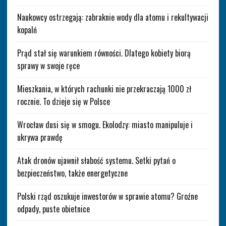
Naukowcy ostrzegają: zabraknie wody dla atomu i rekultywacji
kopalń
Prąd stał się warunkiem równości. Dlatego kobiety biorą
sprawy w swoje ręce
Mieszkania, w których rachunki nie przekraczają 1000 zł
rocznie. To dzieje się w Polsce
Wrocław dusi się w smogu. Ekolodzy: miasto manipuluje i
ukrywa prawdę
Atak dronów ujawnił słabość systemu. Setki pytań o
bezpieczeństwo, także energetyczne
Polski rząd oszukuje inwestorów w sprawie atomu? Groźne
odpady, puste obietnice