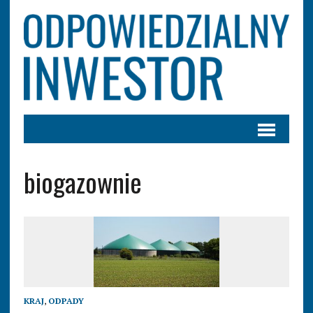
biogazownie
KRAJ
,
ODPADY