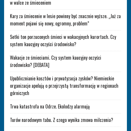
w walce ze śmieceniem
Kary za śmiecenie w lesie powinny być znacznie wyższe. „Już za
moment pojawi się nowy, ogromny, problem”
Setki ton porzuconych śmieci w wakacyjnych kurortach. Czy
system kaucyjny oczyści środowisko?
Wakacje ze śmieciami. Czy system kaucyjny oczyści
środowisko? [DEBATA]
Upublicznianie kosztów i prywatyzacja zysków? Niemieckie
organizacje apelują o przejrzystą transformację w regionach
górniczych
Trwa katastrofa na Odrze. Ekolodzy alarmują
Turów narodowym tabu. Z czego wynika zmowa milczenia?