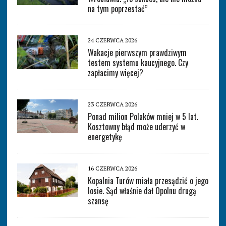
na tym poprzestać”
24 CZERWCA 2026
Wakacje pierwszym prawdziwym
testem systemu kaucyjnego. Czy
zapłacimy więcej?
23 CZERWCA 2026
Ponad milion Polaków mniej w 5 lat.
Kosztowny błąd może uderzyć w
energetykę
16 CZERWCA 2026
Kopalnia Turów miała przesądzić o jego
losie. Sąd właśnie dał Opolnu drugą
szansę