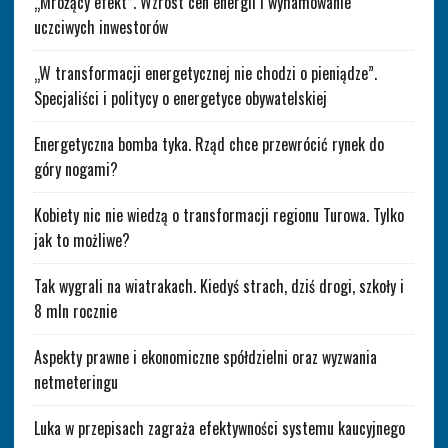
„Mrożący efekt”. Wzrost cen energii i wyhamowanie
uczciwych inwestorów
„W transformacji energetycznej nie chodzi o pieniądze”.
Specjaliści i politycy o energetyce obywatelskiej
Energetyczna bomba tyka. Rząd chce przewrócić rynek do
góry nogami?
Kobiety nic nie wiedzą o transformacji regionu Turowa. Tylko
jak to możliwe?
Tak wygrali na wiatrakach. Kiedyś strach, dziś drogi, szkoły i
8 mln rocznie
Aspekty prawne i ekonomiczne spółdzielni oraz wyzwania
netmeteringu
Luka w przepisach zagraża efektywności systemu kaucyjnego