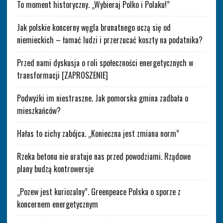
To moment historyczny. „Wybieraj Polko i Polaku!”
Jak polskie koncerny węgla brunatnego uczą się od
niemieckich – łamać ludzi i przerzucać koszty na podatnika?
Przed nami dyskusja o roli społeczności energetycznych w
transformacji [ZAPROSZENIE]
Podwyżki im niestraszne. Jak pomorska gmina zadbała o
mieszkańców?
Hałas to cichy zabójca. „Konieczna jest zmiana norm”
Rzeka betonu nie uratuje nas przed powodziami. Rządowe
plany budzą kontrowersje
„Pozew jest kuriozalny”. Greenpeace Polska o sporze z
koncernem energetycznym