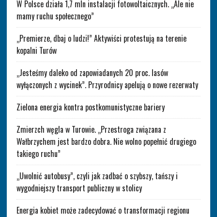
W Polsce działa 1,7 mln instalacji fotowoltaicznych. „Ale nie
mamy ruchu społecznego”
„Premierze, dbaj o ludzi!” Aktywiści protestują na terenie
kopalni Turów
„Jesteśmy daleko od zapowiadanych 20 proc. lasów
wyłączonych z wycinek”. Przyrodnicy apelują o nowe rezerwaty
Zielona energia kontra postkomunistyczne bariery
Zmierzch węgla w Turowie. „Przestroga związana z
Wałbrzychem jest bardzo dobra. Nie wolno popełnić drugiego
takiego ruchu”
„Uwolnić autobusy”, czyli jak zadbać o szybszy, tańszy i
wygodniejszy transport publiczny w stolicy
Energia kobiet może zadecydować o transformacji regionu