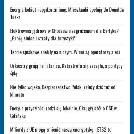
Energia kobiet napędza zmianę. Mieszkanki apelują do Donalda
Tuska
Elektrownia jądrowa w Choczewie zagrożeniem dla Bałtyku?
„Grożą sinice i straty dla turystyki”
Teorie spiskowe spełzły na niczym. Winni są operatorzy sieci
Orkiestry grają na Titanicu. Katastrofa się zaczęła, a politycy
śpią
Nie tylko wojsko. Bezpieczeństwo Polski zależy dziś też od
klimatu
Energia przyszłości rodzi się lokalnie. Okrągły stół o OSE w
Gdańsku
Miliardy z UE mogą zmienić naszą energetykę. „ETS2 to