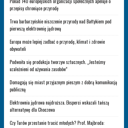
Ponad 140 europejskich organizacji społecznych apeluje o
przepisy chroniące przyrodę
Trwa barbarzyńskie niszczenie przyrody nad Bałtykiem pod
pierwszą elektrownię jądrową
Europa może lepiej zadbać o przyrodę, klimat i zdrowie
obywateli
Podwoiła się produkcja tworzyw sztucznych. „Jesteśmy
uzależnieni od używania zasobów”
Domagają się miast przyjaznym pieszym z dobrą komunikacją
publiczną
Elektrownia jądrowa najdroższa. Eksperci wskazali tańszą
alternatywę dla Choczewa
Czy Turów przestanie tracić młodych? Prof. Majbroda: