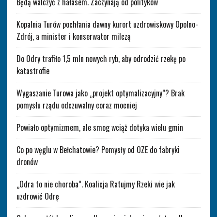
Będą walczyć z hałasem. Zaczynają od polityków
Kopalnia Turów pochłania dawny kurort uzdrowiskowy Opolno-
Zdrój, a minister i konserwator milczą
Do Odry trafiło 1,5 mln nowych ryb, aby odrodzić rzekę po
katastrofie
Wygaszanie Turowa jako „projekt optymalizacyjny”? Brak
pomysłu rządu odczuwalny coraz mocniej
Powiało optymizmem, ale smog wciąż dotyka wielu gmin
Co po węglu w Bełchatowie? Pomysły od OZE do fabryki
dronów
„Odra to nie choroba”. Koalicja Ratujmy Rzeki wie jak
uzdrowić Odrę