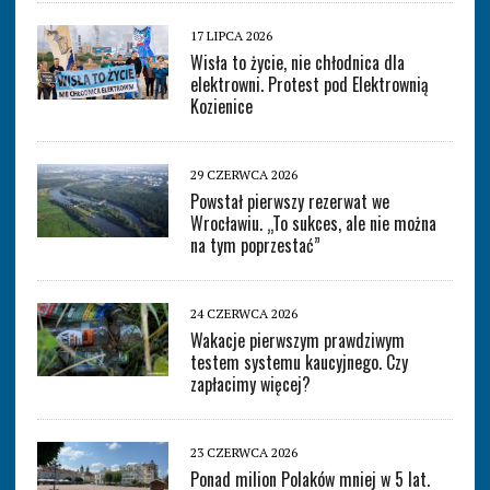
17 LIPCA 2026
Wisła to życie, nie chłodnica dla
elektrowni. Protest pod Elektrownią
Kozienice
29 CZERWCA 2026
Powstał pierwszy rezerwat we
Wrocławiu. „To sukces, ale nie można
na tym poprzestać”
24 CZERWCA 2026
Wakacje pierwszym prawdziwym
testem systemu kaucyjnego. Czy
zapłacimy więcej?
23 CZERWCA 2026
Ponad milion Polaków mniej w 5 lat.