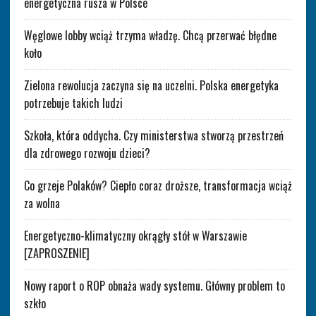
energetyczna rusza w Polsce
Węglowe lobby wciąż trzyma władzę. Chcą przerwać błędne
koło
Zielona rewolucja zaczyna się na uczelni. Polska energetyka
potrzebuje takich ludzi
Szkoła, która oddycha. Czy ministerstwa stworzą przestrzeń
dla zdrowego rozwoju dzieci?
Co grzeje Polaków? Ciepło coraz droższe, transformacja wciąż
za wolna
Energetyczno-klimatyczny okrągły stół w Warszawie
[ZAPROSZENIE]
Nowy raport o ROP obnaża wady systemu. Główny problem to
szkło