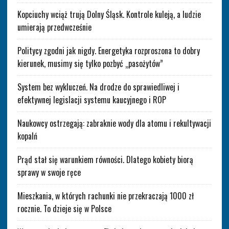
Kopciuchy wciąż trują Dolny Śląsk. Kontrole kuleją, a ludzie
umierają przedwcześnie
Politycy zgodni jak nigdy. Energetyka rozproszona to dobry
kierunek, musimy się tylko pozbyć „pasożytów”
System bez wykluczeń. Na drodze do sprawiedliwej i
efektywnej legislacji systemu kaucyjnego i ROP
Naukowcy ostrzegają: zabraknie wody dla atomu i rekultywacji
kopalń
Prąd stał się warunkiem równości. Dlatego kobiety biorą
sprawy w swoje ręce
Mieszkania, w których rachunki nie przekraczają 1000 zł
rocznie. To dzieje się w Polsce