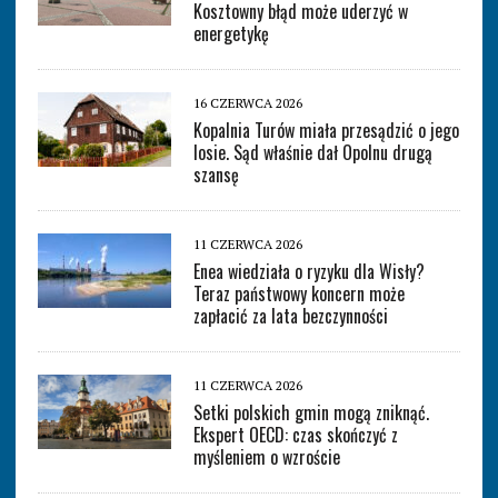
Kosztowny błąd może uderzyć w
energetykę
16 CZERWCA 2026
Kopalnia Turów miała przesądzić o jego
losie. Sąd właśnie dał Opolnu drugą
szansę
11 CZERWCA 2026
Enea wiedziała o ryzyku dla Wisły?
Teraz państwowy koncern może
zapłacić za lata bezczynności
11 CZERWCA 2026
Setki polskich gmin mogą zniknąć.
Ekspert OECD: czas skończyć z
myśleniem o wzroście