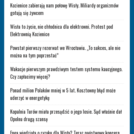
Kozienice zabierają nam połowę Wisły. Miliardy organizmów
gotują się żywcem
Wisła to życie, nie chłodnica dla elektrowni. Protest pod
Elektrownią Kozienice
Powstał pierwszy rezerwat we Wrocławiu. „To sukces, ale nie
można na tym poprzestać”
Wakacje pierwszym prawdziwym testem systemu kaucyjnego.
Czy zapłacimy więcej?
Ponad milion Polaków mniej w 5 lat. Kosztowny błąd może
uderzyć w energetykę
Kopalnia Turów miała przesądzić o jego losie. Sąd właśnie dał
Opolnu drugą szansę
Enea wiedziała o ryzyku dla Wisły? Teraz państwowy koncern