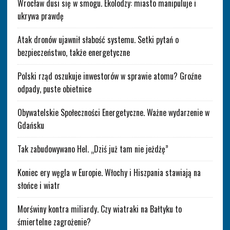
Wrocław dusi się w smogu. Ekolodzy: miasto manipuluje i
ukrywa prawdę
Atak dronów ujawnił słabość systemu. Setki pytań o
bezpieczeństwo, także energetyczne
Polski rząd oszukuje inwestorów w sprawie atomu? Groźne
odpady, puste obietnice
Obywatelskie Społeczności Energetyczne. Ważne wydarzenie w
Gdańsku
Tak zabudowywano Hel. „Dziś już tam nie jeżdżę”
Koniec ery węgla w Europie. Włochy i Hiszpania stawiają na
słońce i wiatr
Morświny kontra miliardy. Czy wiatraki na Bałtyku to
śmiertelne zagrożenie?