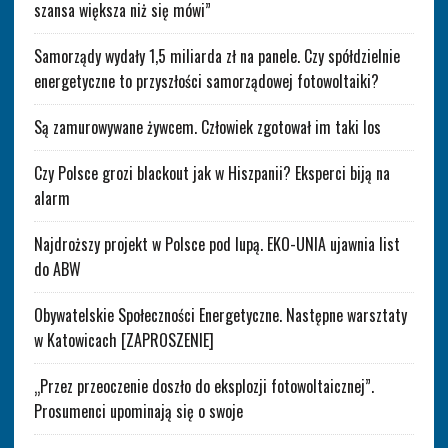
szansa większa niż się mówi”
Samorządy wydały 1,5 miliarda zł na panele. Czy spółdzielnie
energetyczne to przyszłości samorządowej fotowoltaiki?
Są zamurowywane żywcem. Człowiek zgotował im taki los
Czy Polsce grozi blackout jak w Hiszpanii? Eksperci biją na
alarm
Najdroższy projekt w Polsce pod lupą. EKO-UNIA ujawnia list
do ABW
Obywatelskie Społeczności Energetyczne. Następne warsztaty
w Katowicach [ZAPROSZENIE]
„Przez przeoczenie doszło do eksplozji fotowoltaicznej”.
Prosumenci upominają się o swoje