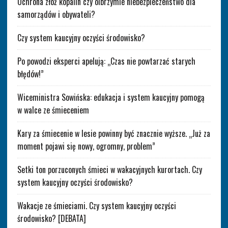
Ochrona złóż kopalin czy olbrzymie niebezpieczeństwo dla
samorządów i obywateli?
Czy system kaucyjny oczyści środowisko?
Po powodzi eksperci apelują: „Czas nie powtarzać starych
błędów!”
Wiceministra Sowińska: edukacja i system kaucyjny pomogą
w walce ze śmieceniem
Kary za śmiecenie w lesie powinny być znacznie wyższe. „Już za
moment pojawi się nowy, ogromny, problem”
Setki ton porzuconych śmieci w wakacyjnych kurortach. Czy
system kaucyjny oczyści środowisko?
Wakacje ze śmieciami. Czy system kaucyjny oczyści
środowisko? [DEBATA]