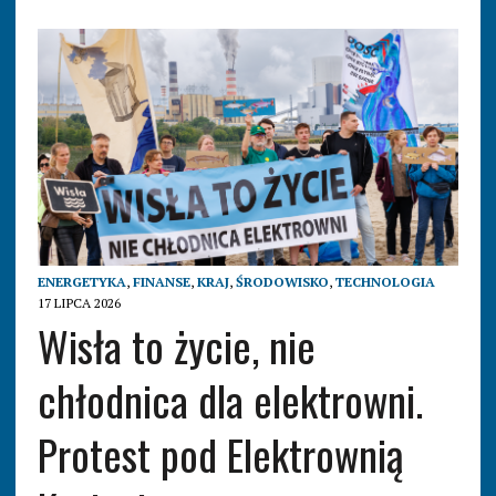
ENERGETYKA
,
FINANSE
,
KRAJ
,
ŚRODOWISKO
,
TECHNOLOGIA
17 LIPCA 2026
Wisła to życie, nie
chłodnica dla elektrowni.
Protest pod Elektrownią