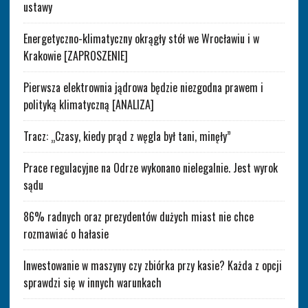
ustawy
Energetyczno-klimatyczny okrągły stół we Wrocławiu i w
Krakowie [ZAPROSZENIE]
Pierwsza elektrownia jądrowa będzie niezgodna prawem i
polityką klimatyczną [ANALIZA]
Tracz: „Czasy, kiedy prąd z węgla był tani, minęły”
Prace regulacyjne na Odrze wykonano nielegalnie. Jest wyrok
sądu
86% radnych oraz prezydentów dużych miast nie chce
rozmawiać o hałasie
Inwestowanie w maszyny czy zbiórka przy kasie? Każda z opcji
sprawdzi się w innych warunkach