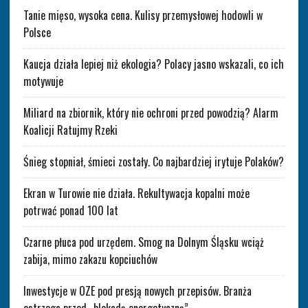
Tanie mięso, wysoka cena. Kulisy przemysłowej hodowli w
Polsce
Kaucja działa lepiej niż ekologia? Polacy jasno wskazali, co ich
motywuje
Miliard na zbiornik, który nie ochroni przed powodzią? Alarm
Koalicji Ratujmy Rzeki
Śnieg stopniał, śmieci zostały. Co najbardziej irytuje Polaków?
Ekran w Turowie nie działa. Rekultywacja kopalni może
potrwać ponad 100 lat
Czarne płuca pod urzędem. Smog na Dolnym Śląsku wciąż
zabija, mimo zakazu kopciuchów
Inwestycje w OZE pod presją nowych przepisów. Branża