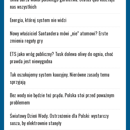
nas wszystkich
Energia, której system nie widzi
Nowy właściciel Santandera mówi „nie” atomowi? Erste
zmienia reguły gry
ETS jako wróg publiczny? Tusk dolewa oliwy do ognia, choć
prawda jest niewygodna
Tak oszukujemy system kaucyjny. Nierówne zasady temu
sprzyjają
Bez wody nie będzie też prądu. Polska stoi przed poważnym
problemem
Światowy Dzień Wody. Ostrzeżenie dla Polski: wystarczy
susza, by elektrownie stanęły