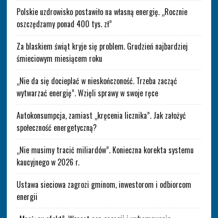
Polskie uzdrowisko postawiło na własną energię. „Rocznie
oszczędzamy ponad 400 tys. zł”
Za blaskiem świąt kryje się problem. Grudzień najbardziej
śmieciowym miesiącem roku
„Nie da się docieplać w nieskończoność. Trzeba zacząć
wytwarzać energię”. Wzięli sprawy w swoje ręce
Autokonsumpcja, zamiast „kręcenia licznika”. Jak założyć
społeczność energetyczną?
„Nie musimy tracić miliardów”. Konieczna korekta systemu
kaucyjnego w 2026 r.
Ustawa sieciowa zagrozi gminom, inwestorom i odbiorcom
energii