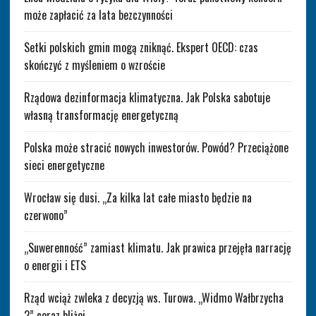
może zapłacić za lata bezczynności
Setki polskich gmin mogą zniknąć. Ekspert OECD: czas
skończyć z myśleniem o wzroście
Rządowa dezinformacja klimatyczna. Jak Polska sabotuje
własną transformację energetyczną
Polska może stracić nowych inwestorów. Powód? Przeciążone
sieci energetyczne
Wrocław się dusi. „Za kilka lat całe miasto będzie na
czerwono”
„Suwerenność” zamiast klimatu. Jak prawica przejęła narrację
o energii i ETS
Rząd wciąż zwleka z decyzją ws. Turowa. „Widmo Wałbrzycha
2” coraz bliżej