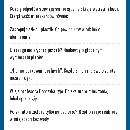
Koszty odpadów stawiają samorządy na skraju wytrzymałości.
Cierpliwość mieszkańców również
Zastępuje szkło i plastik. Co powinniśmy wiedzieć o
aluminium?
Dlaczego nie słychać już żab? Naukowcy o globalnym
wymieraniu płazów
„Nie ma opakowań idealnych”. Każde z nich ma swoje zalety i
niesie ryzyko
Wizja profesora Popczyka żyje. Polska może mieć tanią,
lokalną energię
Polski atom zielony tylko na papierze? Rząd planuje reaktory
w miejscach bez wody