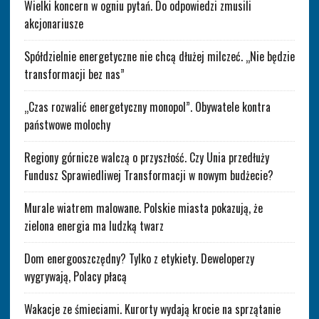
Wielki koncern w ogniu pytań. Do odpowiedzi zmusili
akcjonariusze
Spółdzielnie energetyczne nie chcą dłużej milczeć. „Nie będzie
transformacji bez nas”
„Czas rozwalić energetyczny monopol”. Obywatele kontra
państwowe molochy
Regiony górnicze walczą o przyszłość. Czy Unia przedłuży
Fundusz Sprawiedliwej Transformacji w nowym budżecie?
Murale wiatrem malowane. Polskie miasta pokazują, że
zielona energia ma ludzką twarz
Dom energooszczędny? Tylko z etykiety. Deweloperzy
wygrywają, Polacy płacą
Wakacje ze śmieciami. Kurorty wydają krocie na sprzątanie