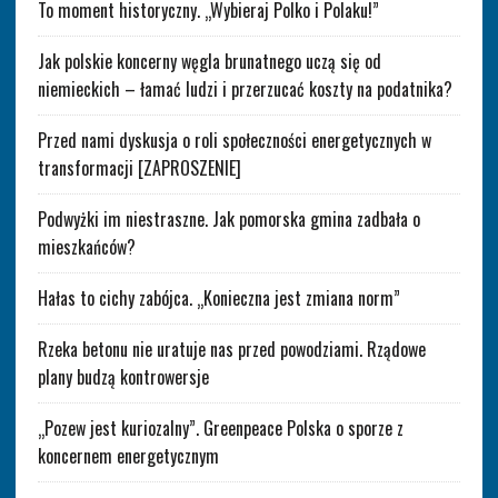
To moment historyczny. „Wybieraj Polko i Polaku!”
Jak polskie koncerny węgla brunatnego uczą się od
niemieckich – łamać ludzi i przerzucać koszty na podatnika?
Przed nami dyskusja o roli społeczności energetycznych w
transformacji [ZAPROSZENIE]
Podwyżki im niestraszne. Jak pomorska gmina zadbała o
mieszkańców?
Hałas to cichy zabójca. „Konieczna jest zmiana norm”
Rzeka betonu nie uratuje nas przed powodziami. Rządowe
plany budzą kontrowersje
„Pozew jest kuriozalny”. Greenpeace Polska o sporze z
koncernem energetycznym