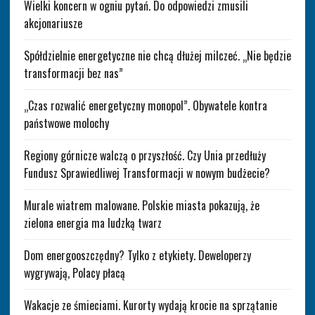
Wielki koncern w ogniu pytań. Do odpowiedzi zmusili
akcjonariusze
Spółdzielnie energetyczne nie chcą dłużej milczeć. „Nie będzie
transformacji bez nas”
„Czas rozwalić energetyczny monopol”. Obywatele kontra
państwowe molochy
Regiony górnicze walczą o przyszłość. Czy Unia przedłuży
Fundusz Sprawiedliwej Transformacji w nowym budżecie?
Murale wiatrem malowane. Polskie miasta pokazują, że
zielona energia ma ludzką twarz
Dom energooszczędny? Tylko z etykiety. Deweloperzy
wygrywają, Polacy płacą
Wakacje ze śmieciami. Kurorty wydają krocie na sprzątanie