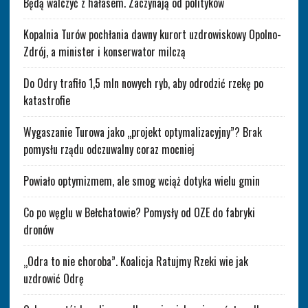
Będą walczyć z hałasem. Zaczynają od polityków
Kopalnia Turów pochłania dawny kurort uzdrowiskowy Opolno-
Zdrój, a minister i konserwator milczą
Do Odry trafiło 1,5 mln nowych ryb, aby odrodzić rzekę po
katastrofie
Wygaszanie Turowa jako „projekt optymalizacyjny”? Brak
pomysłu rządu odczuwalny coraz mocniej
Powiało optymizmem, ale smog wciąż dotyka wielu gmin
Co po węglu w Bełchatowie? Pomysły od OZE do fabryki
dronów
„Odra to nie choroba”. Koalicja Ratujmy Rzeki wie jak
uzdrowić Odrę