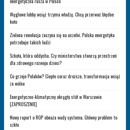
energetyczna rusza w Polsce
Węglowe lobby wciąż trzyma władzę. Chcą przerwać błędne
koło
Zielona rewolucja zaczyna się na uczelni. Polska energetyka
potrzebuje takich ludzi
Szkoła, która oddycha. Czy ministerstwa stworzą przestrzeń
dla zdrowego rozwoju dzieci?
Co grzeje Polaków? Ciepło coraz droższe, transformacja wciąż
za wolna
Energetyczno-klimatyczny okrągły stół w Warszawie
[ZAPROSZENIE]
Nowy raport o ROP obnaża wady systemu. Główny problem to
szkło