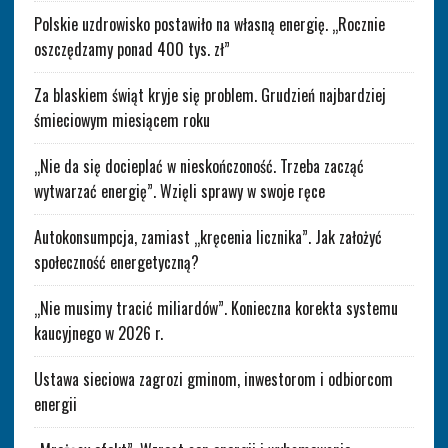
Polskie uzdrowisko postawiło na własną energię. „Rocznie
oszczędzamy ponad 400 tys. zł”
Za blaskiem świąt kryje się problem. Grudzień najbardziej
śmieciowym miesiącem roku
„Nie da się docieplać w nieskończoność. Trzeba zacząć
wytwarzać energię”. Wzięli sprawy w swoje ręce
Autokonsumpcja, zamiast „kręcenia licznika”. Jak założyć
społeczność energetyczną?
„Nie musimy tracić miliardów”. Konieczna korekta systemu
kaucyjnego w 2026 r.
Ustawa sieciowa zagrozi gminom, inwestorom i odbiorcom
energii