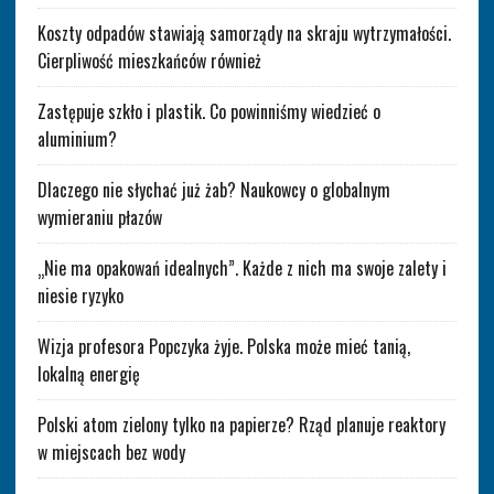
Koszty odpadów stawiają samorządy na skraju wytrzymałości.
Cierpliwość mieszkańców również
Zastępuje szkło i plastik. Co powinniśmy wiedzieć o
aluminium?
Dlaczego nie słychać już żab? Naukowcy o globalnym
wymieraniu płazów
„Nie ma opakowań idealnych”. Każde z nich ma swoje zalety i
niesie ryzyko
Wizja profesora Popczyka żyje. Polska może mieć tanią,
lokalną energię
Polski atom zielony tylko na papierze? Rząd planuje reaktory
w miejscach bez wody