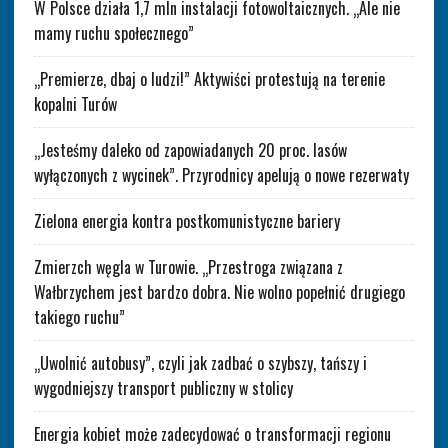
W Polsce działa 1,7 mln instalacji fotowoltaicznych. „Ale nie
mamy ruchu społecznego”
„Premierze, dbaj o ludzi!” Aktywiści protestują na terenie
kopalni Turów
„Jesteśmy daleko od zapowiadanych 20 proc. lasów
wyłączonych z wycinek”. Przyrodnicy apelują o nowe rezerwaty
Zielona energia kontra postkomunistyczne bariery
Zmierzch węgla w Turowie. „Przestroga związana z
Wałbrzychem jest bardzo dobra. Nie wolno popełnić drugiego
takiego ruchu”
„Uwolnić autobusy”, czyli jak zadbać o szybszy, tańszy i
wygodniejszy transport publiczny w stolicy
Energia kobiet może zadecydować o transformacji regionu