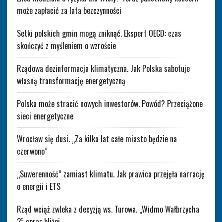
może zapłacić za lata bezczynności
Setki polskich gmin mogą zniknąć. Ekspert OECD: czas
skończyć z myśleniem o wzroście
Rządowa dezinformacja klimatyczna. Jak Polska sabotuje
własną transformację energetyczną
Polska może stracić nowych inwestorów. Powód? Przeciążone
sieci energetyczne
Wrocław się dusi. „Za kilka lat całe miasto będzie na
czerwono”
„Suwerenność” zamiast klimatu. Jak prawica przejęła narrację
o energii i ETS
Rząd wciąż zwleka z decyzją ws. Turowa. „Widmo Wałbrzycha
2” coraz bliżej