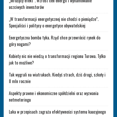
„Mrożący efekt”. Wzrost cen energii i wyhamowanie
uczciwych inwestorów
„W transformacji energetycznej nie chodzi o pieniądze”.
Specjaliści i politycy o energetyce obywatelskiej
Energetyczna bomba tyka. Rząd chce przewrócić rynek do
góry nogami?
Kobiety nic nie wiedzą o transformacji regionu Turowa. Tylko
jak to możliwe?
Tak wygrali na wiatrakach. Kiedyś strach, dziś drogi, szkoły i
8 mln rocznie
Aspekty prawne i ekonomiczne spółdzielni oraz wyzwania
netmeteringu
Luka w przepisach zagraża efektywności systemu kaucyjnego