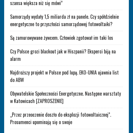
szansa większa niż się mówi”
Samorządy wydały 1,5 miliarda zł na panele. Czy spółdzielnie
energetyczne to przyszłości samorządowej fotowoltaiki?
Są zamurowywane żywcem. Człowiek zgotował im taki los
Czy Polsce grozi blackout jak w Hiszpanii? Eksperci biją na
alarm
Najdroższy projekt w Polsce pod lupą. EKO-UNIA ujawnia list
do ABW
Obywatelskie Społeczności Energetyczne. Następne warsztaty
w Katowicach [ZAPROSZENIE]
„Przez przeoczenie doszło do eksplozji fotowoltaicznej”.
Prosumenci upominają się o swoje