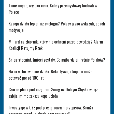
Tanie mięso, wysoka cena. Kulisy przemysłowej hodowli w
Polsce
Kaucja działa lepiej niż ekologia? Polacy jasno wskazali, co ich
motywuje
Miliard na zbiornik, który nie ochroni przed powodzią? Alarm
Koalicji Ratujmy Rzeki
Śnieg stopniał, śmieci zostały. Co najbardziej irytuje Polaków?
Ekran w Turowie nie działa. Rekultywacja kopalni może
potrwać ponad 100 lat
Czarne płuca pod urzędem. Smog na Dolnym Śląsku wciąż
zabija, mimo zakazu kopciuchów
Inwestycje w OZE pod presją nowych przepisów. Branża