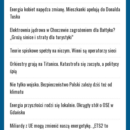
Energia kobiet napędza zmianę. Mieszkanki apelują do Donalda
Tuska
Elektrownia jądrowa w Choczewie zagrożeniem dla Bałtyku?
„Grożą sinice i straty dla turystyki”
Teorie spiskowe spełzły na niczym. Winni są operatorzy sieci
Orkiestry grają na Titanicu. Katastrofa się zaczęła, a politycy
śpią
Nie tylko wojsko. Bezpieczeństwo Polski zależy dziś też od
klimatu
Energia przyszłości rodzi się lokalnie. Okrągły stół o OSE w
Gdańsku
Miliardy z UE mogą zmienić naszą energetykę. „ETS2 to