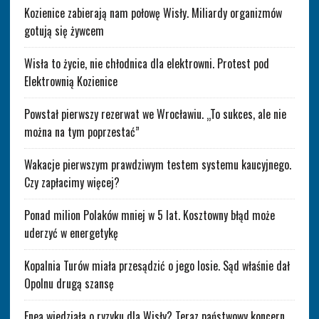
Kozienice zabierają nam połowę Wisły. Miliardy organizmów
gotują się żywcem
Wisła to życie, nie chłodnica dla elektrowni. Protest pod
Elektrownią Kozienice
Powstał pierwszy rezerwat we Wrocławiu. „To sukces, ale nie
można na tym poprzestać”
Wakacje pierwszym prawdziwym testem systemu kaucyjnego.
Czy zapłacimy więcej?
Ponad milion Polaków mniej w 5 lat. Kosztowny błąd może
uderzyć w energetykę
Kopalnia Turów miała przesądzić o jego losie. Sąd właśnie dał
Opolnu drugą szansę
Enea wiedziała o ryzyku dla Wisły? Teraz państwowy koncern