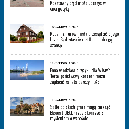
Kosztowny błąd może uderzyć w
energetykę
16 CZERWCA 2026
Kopalnia Turów miała przesądzić o jego
losie. Sąd właśnie dał Opolnu drugą
szansę
11 CZERWCA 2026
Enea wiedziała o ryzyku dla Wisły?
Teraz państwowy koncern może
zapłacić za lata bezczynności
11 CZERWCA 2026
Setki polskich gmin mogą zniknąć.
Ekspert OECD: czas skończyć z
myśleniem o wzroście