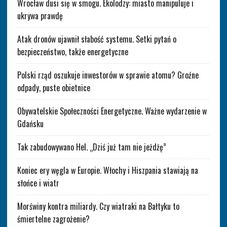
Wrocław dusi się w smogu. Ekolodzy: miasto manipuluje i
ukrywa prawdę
Atak dronów ujawnił słabość systemu. Setki pytań o
bezpieczeństwo, także energetyczne
Polski rząd oszukuje inwestorów w sprawie atomu? Groźne
odpady, puste obietnice
Obywatelskie Społeczności Energetyczne. Ważne wydarzenie w
Gdańsku
Tak zabudowywano Hel. „Dziś już tam nie jeżdżę”
Koniec ery węgla w Europie. Włochy i Hiszpania stawiają na
słońce i wiatr
Morświny kontra miliardy. Czy wiatraki na Bałtyku to
śmiertelne zagrożenie?