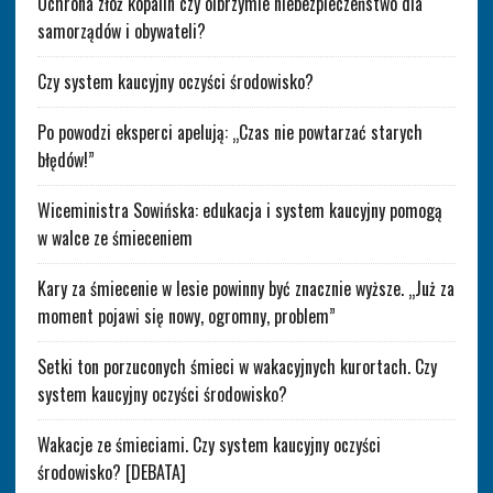
Ochrona złóż kopalin czy olbrzymie niebezpieczeństwo dla
samorządów i obywateli?
Czy system kaucyjny oczyści środowisko?
Po powodzi eksperci apelują: „Czas nie powtarzać starych
błędów!”
Wiceministra Sowińska: edukacja i system kaucyjny pomogą
w walce ze śmieceniem
Kary za śmiecenie w lesie powinny być znacznie wyższe. „Już za
moment pojawi się nowy, ogromny, problem”
Setki ton porzuconych śmieci w wakacyjnych kurortach. Czy
system kaucyjny oczyści środowisko?
Wakacje ze śmieciami. Czy system kaucyjny oczyści
środowisko? [DEBATA]