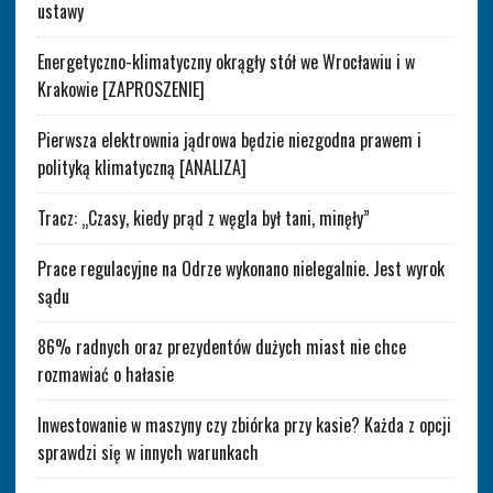
ustawy
Energetyczno-klimatyczny okrągły stół we Wrocławiu i w
Krakowie [ZAPROSZENIE]
Pierwsza elektrownia jądrowa będzie niezgodna prawem i
polityką klimatyczną [ANALIZA]
Tracz: „Czasy, kiedy prąd z węgla był tani, minęły”
Prace regulacyjne na Odrze wykonano nielegalnie. Jest wyrok
sądu
86% radnych oraz prezydentów dużych miast nie chce
rozmawiać o hałasie
Inwestowanie w maszyny czy zbiórka przy kasie? Każda z opcji
sprawdzi się w innych warunkach