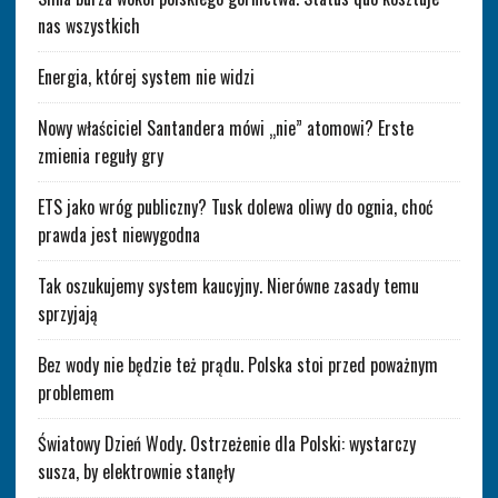
nas wszystkich
Energia, której system nie widzi
Nowy właściciel Santandera mówi „nie” atomowi? Erste
zmienia reguły gry
ETS jako wróg publiczny? Tusk dolewa oliwy do ognia, choć
prawda jest niewygodna
Tak oszukujemy system kaucyjny. Nierówne zasady temu
sprzyjają
Bez wody nie będzie też prądu. Polska stoi przed poważnym
problemem
Światowy Dzień Wody. Ostrzeżenie dla Polski: wystarczy
susza, by elektrownie stanęły