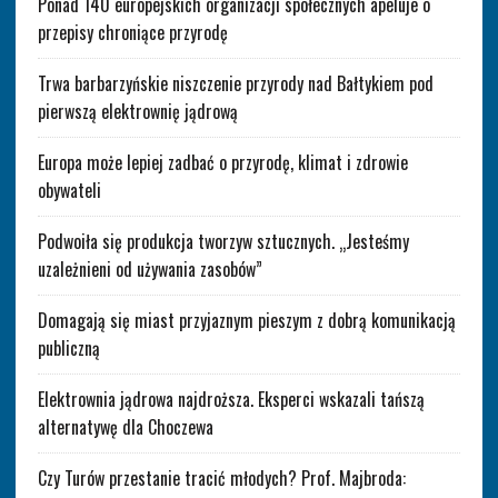
Ponad 140 europejskich organizacji społecznych apeluje o
przepisy chroniące przyrodę
Trwa barbarzyńskie niszczenie przyrody nad Bałtykiem pod
pierwszą elektrownię jądrową
Europa może lepiej zadbać o przyrodę, klimat i zdrowie
obywateli
Podwoiła się produkcja tworzyw sztucznych. „Jesteśmy
uzależnieni od używania zasobów”
Domagają się miast przyjaznym pieszym z dobrą komunikacją
publiczną
Elektrownia jądrowa najdroższa. Eksperci wskazali tańszą
alternatywę dla Choczewa
Czy Turów przestanie tracić młodych? Prof. Majbroda: