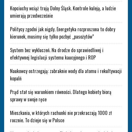
Kopciuchy wciąż trują Dolny Śląsk. Kontrole kuleją, a ludzie
umierają przedwcześnie
Politycy zgodni jak nigdy. Energetyka rozproszona to dobry
kierunek, musimy się tylko pozbyć „pasożytów”
System bez wykluczeń. Na drodze do sprawiedliwej i
efektywnej legislacji systemu kaucyjnego i ROP
Naukowcy ostrzegają: zabraknie wody dla atomu i rekultywacji
kopalń
Prąd stał się warunkiem równości. Dlatego kobiety biorą
sprawy w swoje ręce
Mieszkania, w których rachunki nie przekraczają 1000 zł
rocznie. To dzieje się w Polsce