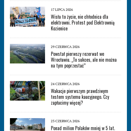
17 LIPCA 2026
Wisła to życie, nie chłodnica dla
elektrowni. Protest pod Elektrownią
Kozienice
29 CZERWCA 2026
Powstał pierwszy rezerwat we
Wrocławiu. „To sukces, ale nie można
na tym poprzestać”
24 CZERWCA 2026
Wakacje pierwszym prawdziwym
testem systemu kaucyjnego. Czy
zapłacimy więcej?
23 CZERWCA 2026
Ponad milion Polaków mniej w 5 lat.