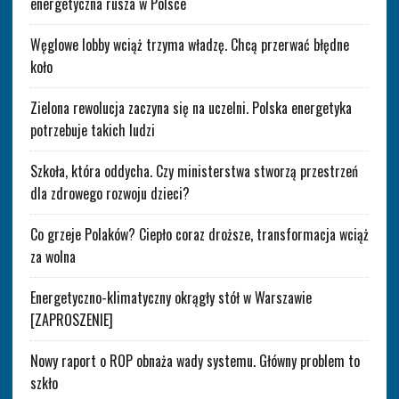
energetyczna rusza w Polsce
Węglowe lobby wciąż trzyma władzę. Chcą przerwać błędne
koło
Zielona rewolucja zaczyna się na uczelni. Polska energetyka
potrzebuje takich ludzi
Szkoła, która oddycha. Czy ministerstwa stworzą przestrzeń
dla zdrowego rozwoju dzieci?
Co grzeje Polaków? Ciepło coraz droższe, transformacja wciąż
za wolna
Energetyczno-klimatyczny okrągły stół w Warszawie
[ZAPROSZENIE]
Nowy raport o ROP obnaża wady systemu. Główny problem to
szkło