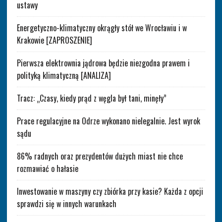
ustawy
Energetyczno-klimatyczny okrągły stół we Wrocławiu i w
Krakowie [ZAPROSZENIE]
Pierwsza elektrownia jądrowa będzie niezgodna prawem i
polityką klimatyczną [ANALIZA]
Tracz: „Czasy, kiedy prąd z węgla był tani, minęły”
Prace regulacyjne na Odrze wykonano nielegalnie. Jest wyrok
sądu
86% radnych oraz prezydentów dużych miast nie chce
rozmawiać o hałasie
Inwestowanie w maszyny czy zbiórka przy kasie? Każda z opcji
sprawdzi się w innych warunkach