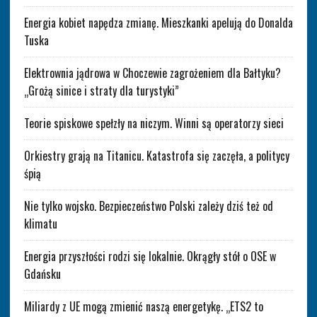
Energia kobiet napędza zmianę. Mieszkanki apelują do Donalda
Tuska
Elektrownia jądrowa w Choczewie zagrożeniem dla Bałtyku?
„Grożą sinice i straty dla turystyki”
Teorie spiskowe spełzły na niczym. Winni są operatorzy sieci
Orkiestry grają na Titanicu. Katastrofa się zaczęła, a politycy
śpią
Nie tylko wojsko. Bezpieczeństwo Polski zależy dziś też od
klimatu
Energia przyszłości rodzi się lokalnie. Okrągły stół o OSE w
Gdańsku
Miliardy z UE mogą zmienić naszą energetykę. „ETS2 to