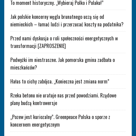
To moment historyczny. „Wybieraj Polko i Polaku!”
Jak polskie koncerny węgla brunatnego uczą się od
niemieckich – łamać ludzi i przerzucać koszty na podatnika?
Przed nami dyskusja o roli społeczności energetycznych w
transformacji [ZAPROSZENIE]
Podwyżki im niestraszne. Jak pomorska gmina zadbała o
mieszkańców?
Hałas to cichy zabójca. „Konieczna jest zmiana norm”
Rzeka betonu nie uratuje nas przed powodziami. Rządowe
plany budzą kontrowersje
„Pozew jest kuriozalny”. Greenpeace Polska o sporze z
koncernem energetycznym