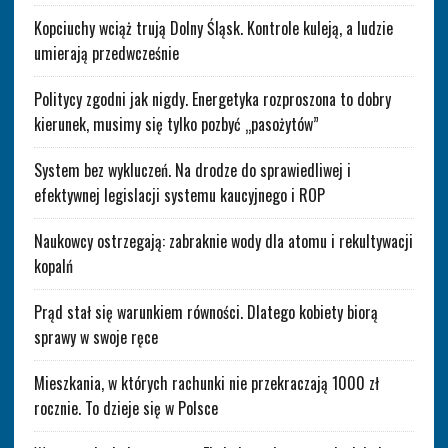
Kopciuchy wciąż trują Dolny Śląsk. Kontrole kuleją, a ludzie
umierają przedwcześnie
Politycy zgodni jak nigdy. Energetyka rozproszona to dobry
kierunek, musimy się tylko pozbyć „pasożytów”
System bez wykluczeń. Na drodze do sprawiedliwej i
efektywnej legislacji systemu kaucyjnego i ROP
Naukowcy ostrzegają: zabraknie wody dla atomu i rekultywacji
kopalń
Prąd stał się warunkiem równości. Dlatego kobiety biorą
sprawy w swoje ręce
Mieszkania, w których rachunki nie przekraczają 1000 zł
rocznie. To dzieje się w Polsce