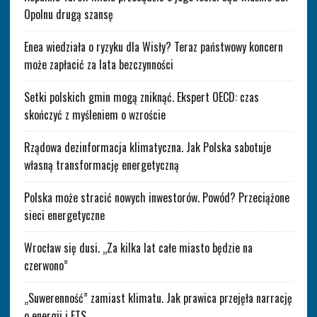
Opolnu drugą szansę
Enea wiedziała o ryzyku dla Wisły? Teraz państwowy koncern
może zapłacić za lata bezczynności
Setki polskich gmin mogą zniknąć. Ekspert OECD: czas
skończyć z myśleniem o wzroście
Rządowa dezinformacja klimatyczna. Jak Polska sabotuje
własną transformację energetyczną
Polska może stracić nowych inwestorów. Powód? Przeciążone
sieci energetyczne
Wrocław się dusi. „Za kilka lat całe miasto będzie na
czerwono”
„Suwerenność” zamiast klimatu. Jak prawica przejęła narrację
o energii i ETS