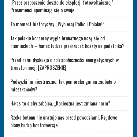
„Przez przeoczenie doszło do eksplozji fotowoltaicznej”.
Prosumenci upominają się o swoje
To moment historyczny. „Wybieraj Polko i Polaku!”
Jak polskie koncerny węgla brunatnego uczą się od
niemieckich – łamać ludzi i przerzucać koszty na podatnika?
Przed nami dyskusja o roli społeczności energetycznych w
transformacji [ZAPROSZENIE]
Podwyżki im niestraszne. Jak pomorska gmina zadbała o
mieszkańców?
Hałas to cichy zabójca. „Konieczna jest zmiana norm”
Rzeka betonu nie uratuje nas przed powodziami. Rządowe
plany budzą kontrowersje