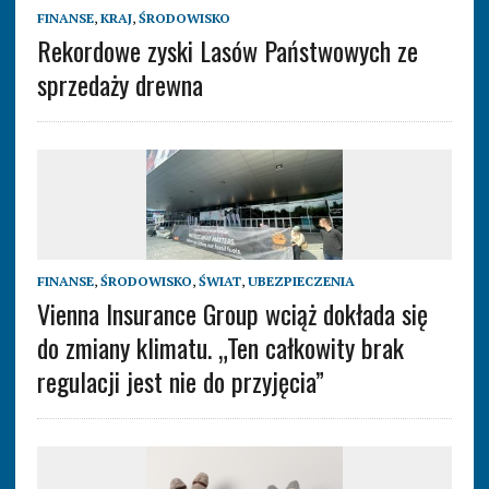
FINANSE
,
KRAJ
,
ŚRODOWISKO
Rekordowe zyski Lasów Państwowych ze
sprzedaży drewna
FINANSE
,
ŚRODOWISKO
,
ŚWIAT
,
UBEZPIECZENIA
Vienna Insurance Group wciąż dokłada się
do zmiany klimatu. „Ten całkowity brak
regulacji jest nie do przyjęcia”