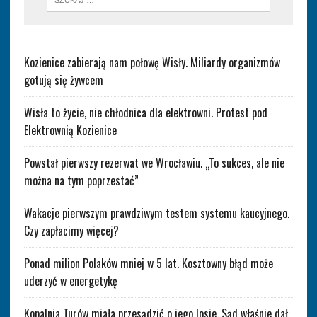
Kozienice zabierają nam połowę Wisły. Miliardy organizmów
gotują się żywcem
Wisła to życie, nie chłodnica dla elektrowni. Protest pod
Elektrownią Kozienice
Powstał pierwszy rezerwat we Wrocławiu. „To sukces, ale nie
można na tym poprzestać”
Wakacje pierwszym prawdziwym testem systemu kaucyjnego.
Czy zapłacimy więcej?
Ponad milion Polaków mniej w 5 lat. Kosztowny błąd może
uderzyć w energetykę
Kopalnia Turów miała przesądzić o jego losie. Sąd właśnie dał