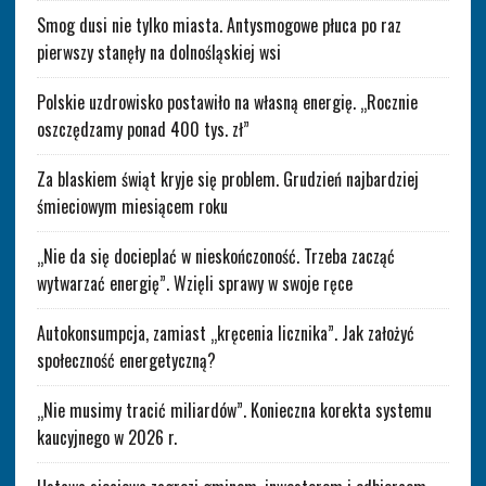
Smog dusi nie tylko miasta. Antysmogowe płuca po raz
pierwszy stanęły na dolnośląskiej wsi
Polskie uzdrowisko postawiło na własną energię. „Rocznie
oszczędzamy ponad 400 tys. zł”
Za blaskiem świąt kryje się problem. Grudzień najbardziej
śmieciowym miesiącem roku
„Nie da się docieplać w nieskończoność. Trzeba zacząć
wytwarzać energię”. Wzięli sprawy w swoje ręce
Autokonsumpcja, zamiast „kręcenia licznika”. Jak założyć
społeczność energetyczną?
„Nie musimy tracić miliardów”. Konieczna korekta systemu
kaucyjnego w 2026 r.