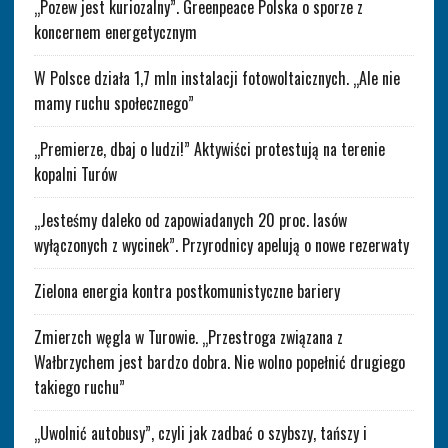
„Pozew jest kuriozalny”. Greenpeace Polska o sporze z
koncernem energetycznym
W Polsce działa 1,7 mln instalacji fotowoltaicznych. „Ale nie
mamy ruchu społecznego”
„Premierze, dbaj o ludzi!” Aktywiści protestują na terenie
kopalni Turów
„Jesteśmy daleko od zapowiadanych 20 proc. lasów
wyłączonych z wycinek”. Przyrodnicy apelują o nowe rezerwaty
Zielona energia kontra postkomunistyczne bariery
Zmierzch węgla w Turowie. „Przestroga związana z
Wałbrzychem jest bardzo dobra. Nie wolno popełnić drugiego
takiego ruchu”
„Uwolnić autobusy”, czyli jak zadbać o szybszy, tańszy i