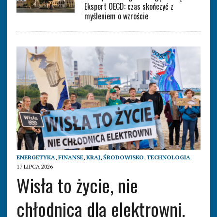
Ekspert OECD: czas skończyć z
myśleniem o wzroście
ENERGETYKA
,
FINANSE
,
KRAJ
,
ŚRODOWISKO
,
TECHNOLOGIA
17 LIPCA 2026
Wisła to życie, nie
chłodnica dla elektrowni.