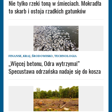
Nie tylko rzeki toną w śmieciach. Mokradła
to skarb i ostoja rzadkich gatunków
FINANSE
,
KRAJ
,
ŚRODOWISKO
,
TECHNOLOGIA
„Więcej betonu, Odra wytrzyma!”
Specustawa odrzańska nadaje się do kosza