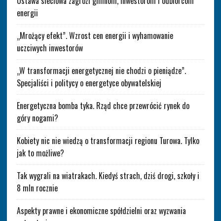
Ustawa sieciowa zagrozi gminom, inwestorom i odbiorcom
energii
„Mrożący efekt”. Wzrost cen energii i wyhamowanie
uczciwych inwestorów
„W transformacji energetycznej nie chodzi o pieniądze”.
Specjaliści i politycy o energetyce obywatelskiej
Energetyczna bomba tyka. Rząd chce przewrócić rynek do
góry nogami?
Kobiety nic nie wiedzą o transformacji regionu Turowa. Tylko
jak to możliwe?
Tak wygrali na wiatrakach. Kiedyś strach, dziś drogi, szkoły i
8 mln rocznie
Aspekty prawne i ekonomiczne spółdzielni oraz wyzwania