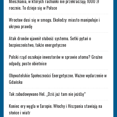
Mieszkania, w których rachunki nie przekraczają 1000 zł
rocznie. To dzieje się w Polsce
Wrocław dusi się w smogu. Ekolodzy: miasto manipuluje i
ukrywa prawdę
Atak dronów ujawnił słabość systemu. Setki pytań o
bezpieczeństwo, także energetyczne
Polski rząd oszukuje inwestorów w sprawie atomu? Groźne
odpady, puste obietnice
Obywatelskie Społeczności Energetyczne. Ważne wydarzenie w
Gdańsku
Tak zabudowywano Hel. „Dziś już tam nie jeżdżę”
Koniec ery węgla w Europie. Włochy i Hiszpania stawiają na
słońce i wiatr