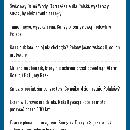
Światowy Dzień Wody. Ostrzeżenie dla Polski: wystarczy
susza, by elektrownie stanęły
Tanie mięso, wysoka cena. Kulisy przemysłowej hodowli w
Polsce
Kaucja działa lepiej niż ekologia? Polacy jasno wskazali, co ich
motywuje
Miliard na zbiornik, który nie ochroni przed powodzią? Alarm
Koalicji Ratujmy Rzeki
Śnieg stopniał, śmieci zostały. Co najbardziej irytuje Polaków?
Ekran w Turowie nie działa. Rekultywacja kopalni może
potrwać ponad 100 lat
Czarne płuca pod urzędem. Smog na Dolnym Śląsku wciąż
zabija, mimo zakazu kopciuchów