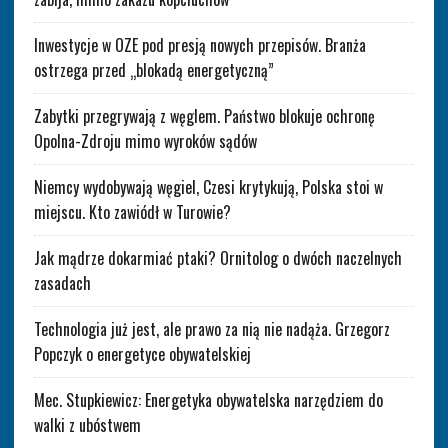
Inwestycje w OZE pod presją nowych przepisów. Branża
ostrzega przed „blokadą energetyczną”
Zabytki przegrywają z węglem. Państwo blokuje ochronę
Opolna-Zdroju mimo wyroków sądów
Niemcy wydobywają węgiel, Czesi krytykują, Polska stoi w
miejscu. Kto zawiódł w Turowie?
Jak mądrze dokarmiać ptaki? Ornitolog o dwóch naczelnych
zasadach
Technologia już jest, ale prawo za nią nie nadąża. Grzegorz
Popczyk o energetyce obywatelskiej
Mec. Stupkiewicz: Energetyka obywatelska narzędziem do
walki z ubóstwem