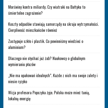
Morświny kontra miliardy. Czy wiatraki na Bałtyku to
śmiertelne zagrożenie?
Koszty odpadów stawiają samorządy na skraju wytrzymałości.
Cierpliwość mieszkańców również
Zastępuje szkło i plastik. Co powinniśmy wiedzieć o
aluminium?
Dlaczego nie słychać już żab? Naukowcy o globalnym
wymieraniu płazów
„Nie ma opakowań idealnych”. Każde z nich ma swoje zalety i
niesie ryzyko
Wizja profesora Popczyka żyje. Polska może mieć tanią,
lokalną energię