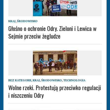
KRAJ
,
ŚRODOWISKO
Głośno o ochronie Odry. Zieloni i Lewica w
Sejmie przeciw żegludze
BEZ KATEGORII
,
KRAJ
,
ŚRODOWISKO
,
TECHNOLOGIA
Wolne rzeki. Protestują przeciwko regulacji
i niszczeniu Odry