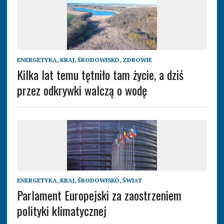
ENERGETYKA
,
KRAJ
,
ŚRODOWISKO
,
ZDROWIE
Kilka lat temu tętniło tam życie, a dziś
przez odkrywki walczą o wodę
ENERGETYKA
,
KRAJ
,
ŚRODOWISKO
,
ŚWIAT
Parlament Europejski za zaostrzeniem
polityki klimatycznej