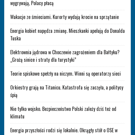
wygrywają, Polacy płacą
Wakacje ze śmieciami. Kurorty wydają krocie na sprzątanie
Energia kobiet napędza zmianę. Mieszkanki apelują do Donalda
Tuska
Elektrownia jądrowa w Choczewie zagrożeniem dla Bałtyku?
„Grożą sinice i straty dla turystyki”
Teorie spiskowe spełzły na niczym. Winni są operatorzy sieci
Orkiestry grają na Titanicu. Katastrofa się zaczęła, a politycy
śpią
Nie tylko wojsko. Bezpieczeństwo Polski zależy dziś też od
klimatu
Energia przyszłości rodzi się lokalnie. Okrągły stół o OSE w