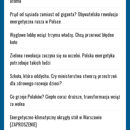
atomu
Prąd od sąsiada zamiast od giganta? Obywatelska rewolucja
energetyczna rusza w Polsce
Węglowe lobby wciąż trzyma władzę. Chcą przerwać błędne
koło
Zielona rewolucja zaczyna się na uczelni. Polska energetyka
potrzebuje takich ludzi
Szkoła, która oddycha. Czy ministerstwa stworzą przestrzeń
dla zdrowego rozwoju dzieci?
Co grzeje Polaków? Ciepło coraz droższe, transformacja wciąż
za wolna
Energetyczno-klimatyczny okrągły stół w Warszawie
[ZAPROSZENIE]