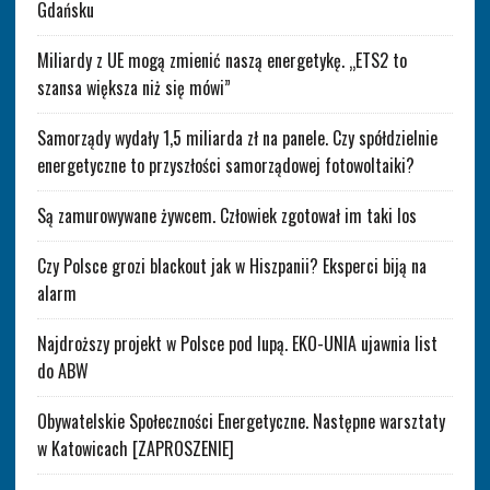
Gdańsku
Miliardy z UE mogą zmienić naszą energetykę. „ETS2 to
szansa większa niż się mówi”
Samorządy wydały 1,5 miliarda zł na panele. Czy spółdzielnie
energetyczne to przyszłości samorządowej fotowoltaiki?
Są zamurowywane żywcem. Człowiek zgotował im taki los
Czy Polsce grozi blackout jak w Hiszpanii? Eksperci biją na
alarm
Najdroższy projekt w Polsce pod lupą. EKO-UNIA ujawnia list
do ABW
Obywatelskie Społeczności Energetyczne. Następne warsztaty
w Katowicach [ZAPROSZENIE]