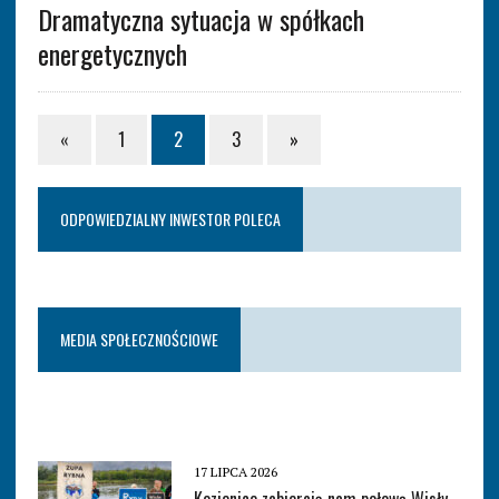
Dramatyczna sytuacja w spółkach
energetycznych
«
1
2
3
»
ODPOWIEDZIALNY INWESTOR POLECA
MEDIA SPOŁECZNOŚCIOWE
17 LIPCA 2026