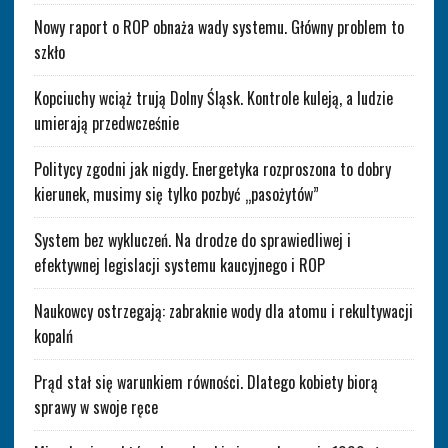
Nowy raport o ROP obnaża wady systemu. Główny problem to
szkło
Kopciuchy wciąż trują Dolny Śląsk. Kontrole kuleją, a ludzie
umierają przedwcześnie
Politycy zgodni jak nigdy. Energetyka rozproszona to dobry
kierunek, musimy się tylko pozbyć „pasożytów”
System bez wykluczeń. Na drodze do sprawiedliwej i
efektywnej legislacji systemu kaucyjnego i ROP
Naukowcy ostrzegają: zabraknie wody dla atomu i rekultywacji
kopalń
Prąd stał się warunkiem równości. Dlatego kobiety biorą
sprawy w swoje ręce