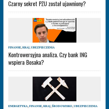
Czarny sekret PZU został ujawniony?
FINANSE
,
KRAJ
,
UBEZPIECZENIA
Kontrowersyjna analiza. Czy bank ING
wspiera Bosaka?
ENERGETYKA
,
FINANSE
,
KRAJ
,
ŚRODOWISKO
,
UBEZPIECZENIA