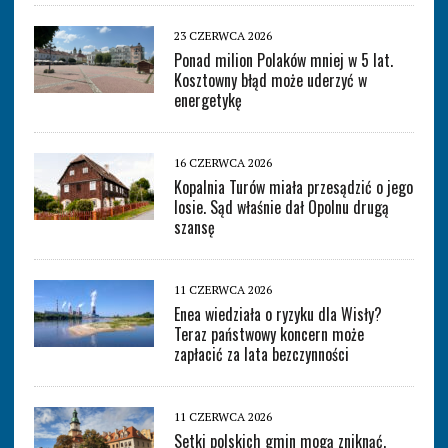
23 CZERWCA 2026
Ponad milion Polaków mniej w 5 lat.
Kosztowny błąd może uderzyć w
energetykę
16 CZERWCA 2026
Kopalnia Turów miała przesądzić o jego
losie. Sąd właśnie dał Opolnu drugą
szansę
11 CZERWCA 2026
Enea wiedziała o ryzyku dla Wisły?
Teraz państwowy koncern może
zapłacić za lata bezczynności
11 CZERWCA 2026
Setki polskich gmin mogą zniknąć.