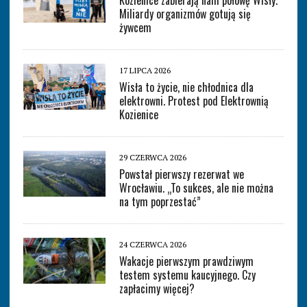
Kozienice zabierają nam połowę Wisły.
Miliardy organizmów gotują się
żywcem
17 LIPCA 2026
Wisła to życie, nie chłodnica dla
elektrowni. Protest pod Elektrownią
Kozienice
29 CZERWCA 2026
Powstał pierwszy rezerwat we
Wrocławiu. „To sukces, ale nie można
na tym poprzestać”
24 CZERWCA 2026
Wakacje pierwszym prawdziwym
testem systemu kaucyjnego. Czy
zapłacimy więcej?