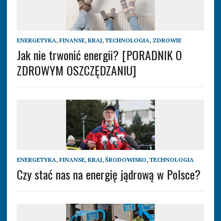
ENERGETYKA
,
FINANSE
,
KRAJ
,
TECHNOLOGIA
,
ZDROWIE
Jak nie trwonić energii? [PORADNIK O
ZDROWYM OSZCZĘDZANIU]
ENERGETYKA
,
FINANSE
,
KRAJ
,
ŚRODOWISKO
,
TECHNOLOGIA
Czy stać nas na energię jądrową w Polsce?