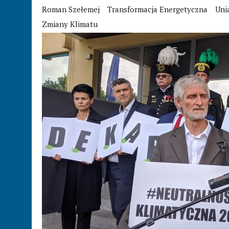
Roman Szełemej
Transformacja Energetyczna
Uni
Zmiany Klimatu