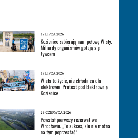
17 LIPCA 2026
Kozienice zabierają nam połowę Wisły.
Miliardy organizmów gotują się
żywcem
17 LIPCA 2026
Wisła to życie, nie chłodnica dla
elektrowni. Protest pod Elektrownią
Kozienice
29 CZERWCA 2026
Powstał pierwszy rezerwat we
Wrocławiu. „To sukces, ale nie można
na tym poprzestać”