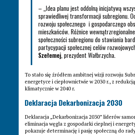
– „Idea planu jest oddolną inicjatywą wszy
sprawiedliwej transformacji subregionu. 
rozwoju społecznego i gospodarczego obs
mieszkańców. Różnice wewnątrzregionalne
społeczności subregionu do stawiania bard
partycypacji społecznej celów rozwojowych
Szełemej
, prezydent Wałbrzycha.
To stało się źródłem ambitnej wizji rozwoju Su
energetyce i ciepłownictwie w 2030 r., z redukcj
klimatycznie w 2040 r.
Deklaracja Dekarbonizacja 2030
Deklaracja „Dekarbonizacja 2030” liderów samo
eliminacja węgla z gospodarki cieplnej i energet
pokazuje determinację i pasję społeczną do radyk