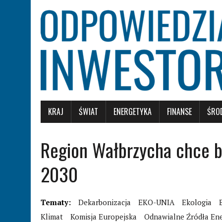
KRAJ
ŚWIAT
ENERGETYKA
FINANSE
ŚRO
Region Wałbrzycha chce b
2030
Tematy:
Dekarbonizacja
EKO-UNIA
Ekologia
Klimat
Komisja Europejska
Odnawialne Źródła Ene