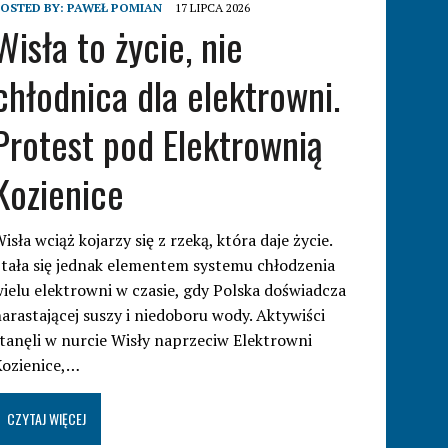
OSTED BY:
PAWEŁ POMIAN
17 LIPCA 2026
Wisła to życie, nie
chłodnica dla elektrowni.
Protest pod Elektrownią
Kozienice
isła wciąż kojarzy się z rzeką, która daje życie.
tała się jednak elementem systemu chłodzenia
ielu elektrowni w czasie, gdy Polska doświadcza
arastającej suszy i niedoboru wody. Aktywiści
tanęli w nurcie Wisły naprzeciw Elektrowni
Kozienice,…
CZYTAJ WIĘCEJ