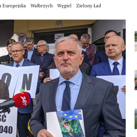
a Europejska
Wałbrzych
Węgiel
Zielony Ład