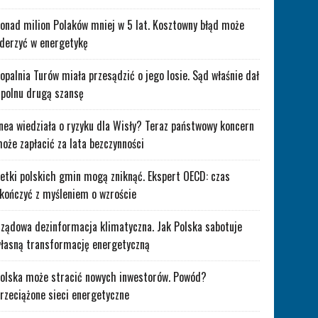
onad milion Polaków mniej w 5 lat. Kosztowny błąd może
derzyć w energetykę
opalnia Turów miała przesądzić o jego losie. Sąd właśnie dał
polnu drugą szansę
nea wiedziała o ryzyku dla Wisły? Teraz państwowy koncern
oże zapłacić za lata bezczynności
etki polskich gmin mogą zniknąć. Ekspert OECD: czas
kończyć z myśleniem o wzroście
ządowa dezinformacja klimatyczna. Jak Polska sabotuje
łasną transformację energetyczną
olska może stracić nowych inwestorów. Powód?
rzeciążone sieci energetyczne