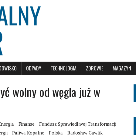
DOWISKO
ODPADY
TECHNOLOGIA
ZDROWIE
MAGAZYN
yć wolny od węgla już w
Energia
Finanse
Fundusz Sprawiedliwej Transformacji
rgii
Paliwa Kopalne
Polska
Radosław Gawlik