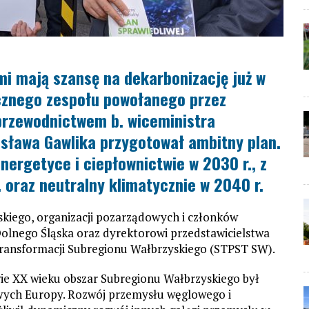
i mają szansę na dekarbonizację już w
ecznego zespołu powołanego przez
przewodnictwem b. wiceministra
sława Gawlika przygotował ambitny plan.
nergetyce i ciepłownictwie w 2030 r., z
 oraz neutralny klimatycznie w 2040 r.
iego, organizacji pozarządowych i członków
olnego Śląska oraz dyrektorowi przedstawicielstwa
Transformacji Subregionu Wałbrzyskiego (STPST SW).
owie XX wieku obszar Subregionu Wałbrzyskiego był
wych Europy. Rozwój przemysłu węglowego i