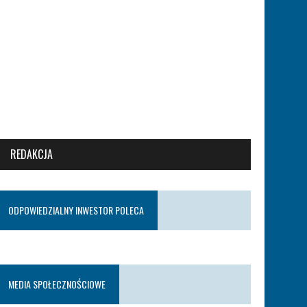
REDAKCJA
ODPOWIEDZIALNY INWESTOR POLECA
MEDIA SPOŁECZNOŚCIOWE