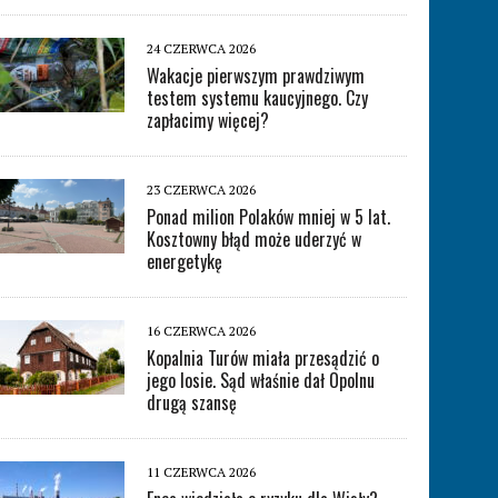
24 CZERWCA 2026
Wakacje pierwszym prawdziwym
testem systemu kaucyjnego. Czy
zapłacimy więcej?
23 CZERWCA 2026
Ponad milion Polaków mniej w 5 lat.
Kosztowny błąd może uderzyć w
energetykę
16 CZERWCA 2026
Kopalnia Turów miała przesądzić o
jego losie. Sąd właśnie dał Opolnu
drugą szansę
11 CZERWCA 2026