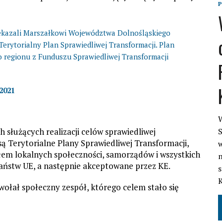
P
ekazali Marszałkowi Województwa Dolnośląskiego
erytorialny Plan Sprawiedliwej Transformacji. Plan
o regionu z Funduszu Sprawiedliwej Transformacji
2021
W
służących realizacji celów sprawiedliwej
S
ą Terytorialne Plany Sprawiedliwej Transformacji,
w
em lokalnych społeczności, samorządów i wszystkich
n
państw UE, a następnie akceptowane przez KE.
s
ołał społeczny zespół, którego celem stało się