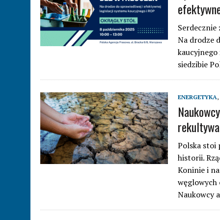
efektywne
Serdecznie 
Na drodze d
kaucyjnego 
siedzibie Po
ENERGETYKA
,
Naukowcy 
rekultywa
Polska stoi
historii. R
Koninie i n
węglowych 
Naukowcy a