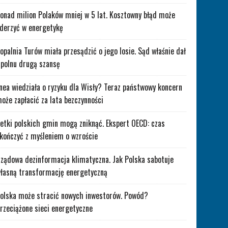
onad milion Polaków mniej w 5 lat. Kosztowny błąd może
derzyć w energetykę
opalnia Turów miała przesądzić o jego losie. Sąd właśnie dał
polnu drugą szansę
nea wiedziała o ryzyku dla Wisły? Teraz państwowy koncern
oże zapłacić za lata bezczynności
etki polskich gmin mogą zniknąć. Ekspert OECD: czas
kończyć z myśleniem o wzroście
ządowa dezinformacja klimatyczna. Jak Polska sabotuje
łasną transformację energetyczną
olska może stracić nowych inwestorów. Powód?
rzeciążone sieci energetyczne