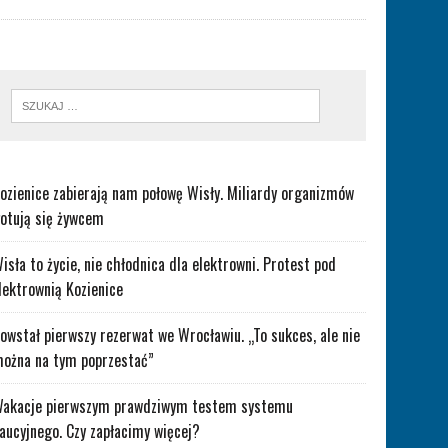
ozienice zabierają nam połowę Wisły. Miliardy organizmów
otują się żywcem
isła to życie, nie chłodnica dla elektrowni. Protest pod
lektrownią Kozienice
owstał pierwszy rezerwat we Wrocławiu. „To sukces, ale nie
ożna na tym poprzestać”
akacje pierwszym prawdziwym testem systemu
aucyjnego. Czy zapłacimy więcej?