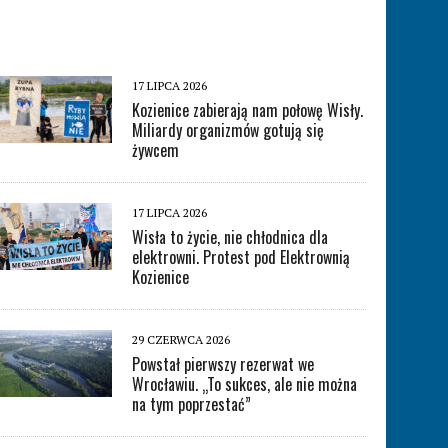
17 LIPCA 2026
Kozienice zabierają nam połowę Wisły.
Miliardy organizmów gotują się
żywcem
17 LIPCA 2026
Wisła to życie, nie chłodnica dla
elektrowni. Protest pod Elektrownią
Kozienice
29 CZERWCA 2026
Powstał pierwszy rezerwat we
Wrocławiu. „To sukces, ale nie można
na tym poprzestać”