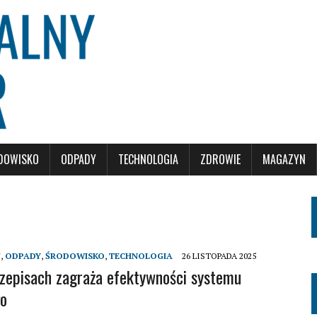
DOWISKO
ODPADY
TECHNOLOGIA
ZDROWIE
MAGAZYN
J
,
ODPADY
,
ŚRODOWISKO
,
TECHNOLOGIA
26 LISTOPADA 2025
zepisach zagraża efektywności systemu
go