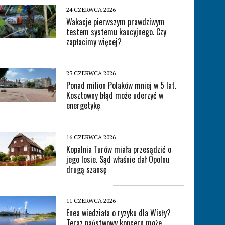
24 CZERWCA 2026
Wakacje pierwszym prawdziwym
testem systemu kaucyjnego. Czy
zapłacimy więcej?
23 CZERWCA 2026
Ponad milion Polaków mniej w 5 lat.
Kosztowny błąd może uderzyć w
energetykę
16 CZERWCA 2026
Kopalnia Turów miała przesądzić o
jego losie. Sąd właśnie dał Opolnu
drugą szansę
11 CZERWCA 2026
Enea wiedziała o ryzyku dla Wisły?
Teraz państwowy koncern może