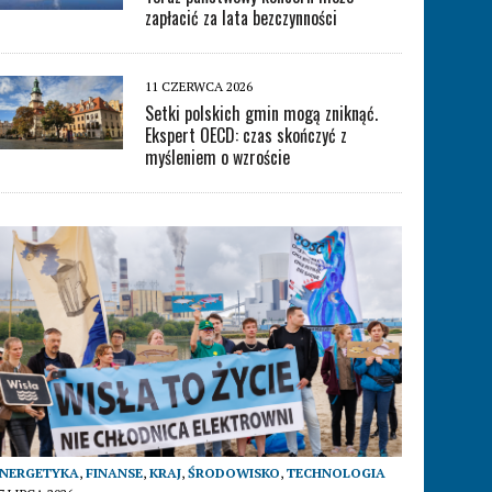
zapłacić za lata bezczynności
11 CZERWCA 2026
Setki polskich gmin mogą zniknąć.
Ekspert OECD: czas skończyć z
myśleniem o wzroście
ENERGETYKA
,
FINANSE
,
KRAJ
,
ŚRODOWISKO
,
TECHNOLOGIA