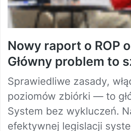
Nowy raport o ROP 
Główny problem to s
Sprawiedliwe zasady, włą
poziomów zbiórki — to głó
System bez wykluczeń. Na
efektywnej legislacji sys